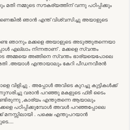
 നമ്മുടെ സൗകര്യത്തിന് വന്നു പഠിപ്പിക്കും
െങ്കിൽ ഞാൻ എന്ത് വിശ്വസിച്ചു അയാളുടെ
്കേണ്ട ഞാനും മക്കളെ അയാളുടെ അടുത്തുതന്നെയാ
പ്പോൾ എല്ലാം നിന്നതാണ് . മക്കളെ സ്വന്തം
ുടെ അമ്മയെ അങ്ങിനെ സ്വന്തം ഭാര്യയെപോലെ
ാൽമതി .അയാൾ എന്തായാലും കേറി പീഡനവീരൻ
ളിച്ചു . അപ്പോൾ അവിടെ കുറച്ചു കുട്ടികൾക്ക്
മയമനുസരിച്ചു വരാൻ പറഞ്ഞു മകളുടെ ഫ്രീ ടൈം
ിരുന്നു ,കാര്യം എന്തുതന്നെ ആയാലും
കളെ പഠിപ്പിക്കുമ്പോൾ അവൾ പറഞ്ഞപ്പോലെ
ക് മനസ്സിലായി . പക്ഷെ എന്തുപറയാൻ
ുടെ….