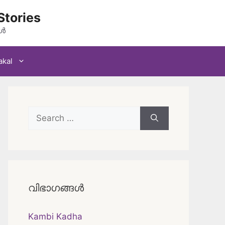
Stories
കൾ
akal
Search
for:
വിഭാഗങ്ങൾ
Kambi Kadha