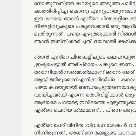
നോക്കുന്നത് ഈ കഥയുടെ അടുത്ത പാർട്ട് 
കാത്തിരിപ്പിച്ചു കൊന്നു എന്നുപറയുന്നപ
ഈ കഥയെ ഞാൻ എൻ്റെ ചിന്തകളിലേക്ക്
നിങ്ങളിലുംകൂടെ പങ്കുവെക്കാൻ ഒരു 
മുതിരുന്നത് . പഴയ എഴുത്തുക്കാരി നിങ
ഞാൻ ഇതിന് ശ്രമിച്ചത് .ദയവായി ക്ഷമിക്
ഞാൻ എൻ്റെ ചിന്തകളിലൂടെ കഥപറയുമ്പോ
,ഇഷ്ടപെട്ടാൽ അഭിപ്രായം പങ്കുവെക്കണം .
തോന്നിയതിനാൽമാത്രമാണ് ഞാൻ അത് ചെയ
ആയിത്തീരുമെന്ന് എനിക്കറിയില്ല . കഥാ
പഴയ കഥയുമായി ബന്ധപ്പെട്ടുതന്നെയാകും
വായിച്ചവർക്ക് എന്നെ തെറിവിളിക്കാൻ ഒ
ആദ്യമേ പറയട്ടെ ഇവിടത്തെ എഴുത്തുക
എൻ്റെ ചെറിയ ശ്രമമാണ് … പിന്നെ ഒരു
എൻ്റെ പേര് വിനിത ,വിവാഹ ശേഷം 6 വർ
നിന്നിരുന്നത് , അങ്ങിനെ മക്കളുടെ പഠനക