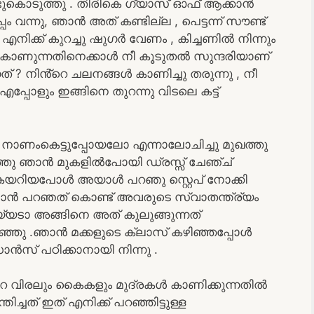
്ടുകൊടുത്തു . തിരികെ ഗ്യാസ് ഓഫ് ആക്കാൻ
്പം വന്നു, ഞാൻ അത് കണ്ടില്ല , പെട്ടന്ന് സൗണ്ട്
എനിക്ക് കുറച്ചു ഷുഗർ വേണം , കിച്ചണിൽ നിന്നും
 കാണുന്നതിനെക്കാൾ നീ കൂടുതൽ സുന്ദരിയാണ്
് ? നിൻ്റെ ചലനങ്ങൾ കാണിച്ചു തരുന്നു , നീ
്പോളും ഇങ്ങിനെ തുറന്നു വിടലെ കട്ട്
ാണംകെട്ടുപ്പോയലോ എന്നാലോചിച്ചു മുഖത്തു
സമയത്തു ഞാൻ മുകളിൽപോയി ഡ്രസ്സ് ചേഞ്ച്
പ് കയറിയപോൾ അയാൾ പറഞു സ്റ്റെപ് നോക്കി
 ഞാൻ പറഞത് കൊണ്ട് അവരുടെ സ്വാതന്ത്ര്യം
 അയ്യടാ അങ്ങിനെ അത് കുലുങ്ങുന്നത്
പറഞ്ഞു .ഞാൻ മക്കളുടെ ക്ലാസ് കഴിഞ്ഞപ്പോൾ
ഡാൻസ് പഠിക്കാനായി നിന്നു .
്റെ വിരലും കൈകളും മുദ്രകൾ കാണിക്കുന്നതിൽ
ിച്ചത് ഇത് എനിക്ക് പറഞ്ഞിട്ടുള്ള