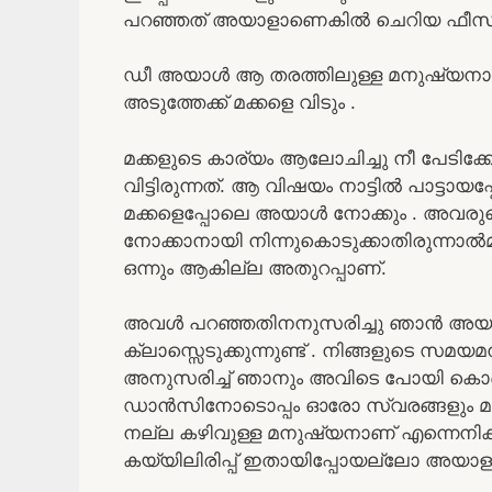
പറഞ്ഞത് അയാളാണെകിൽ ചെറിയ ഫീസും മതി
ഡീ അയാൾ ആ തരത്തിലുള്ള മനുഷ്യനാണ
അടുത്തേക്ക് മക്കളെ വിടും .
മക്കളുടെ കാര്യം ആലോചിച്ചു നീ പേടിക
വിട്ടിരുന്നത്. ആ വിഷയം നാട്ടിൽ പാട്ടായ
മക്കളെപ്പോലെ അയാൾ നോക്കും . അവര
നോക്കാനായി നിന്നുകൊടുക്കാതിരുന്ന
ഒന്നും ആകില്ല അതുറപ്പാണ്.
അവൾ പറഞ്ഞതിനനുസരിച്ചു ഞാൻ അയാളെ വി
ക്ലാസ്സെടുക്കുന്നുണ്ട് . നിങ്ങളുടെ സ
അനുസരിച്ച് ഞാനും അവിടെ പോയി കൊണ്ട
ഡാൻസിനോടൊപ്പം ഓരോ സ്വരങ്ങളും മക്
നല്ല കഴിവുള്ള മനുഷ്യനാണ് എന്നെനിക്
കയ്യിലിരിപ്പ് ഇതായിപ്പോയല്ലോ അയാള