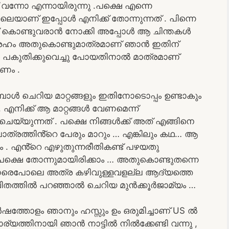
വന്നോ എന്നായിരുന്നു .പക്ഷെ എന്നെ
ോലെയാണ് ഇപ്പോൾ എനിക്ക് തോന്നുന്നത് . പിന്നെ
 കൊണ്ടുവരാൻ നോക്കി അപ്പോൾ ആ ചിന്തകൾ
ആഗ്രഹം അതുകൊണ്ടുമാത്രമാണ് ഞാൻ ഇതിന്
്ങൾ പകുതിക്കുവെച്ചു പോയതിനാൽ മാത്രമാണ്
കണം .
ൾ ചെറിയ മാറ്റങ്ങളും ഇതിനോടൊപ്പം ഉണ്ടാകും
 എനിക്ക് ആ മാറ്റങ്ങൾ വേണമെന്ന്
്യുന്നത് . പക്ഷെ നിങ്ങൾക്ക് അത് എങ്ങിനെ
പാത്രത്തിൻ്റെ പേരും മാറും … എങ്കിലും കഥ… ആ
 . എൻ്റെ എഴുതുന്നരീതികണ്ട്‌ പഴയതു
രുപക്ഷെ തോന്നുമായിരിക്കാം … അതുകൊണ്ടുതന്നെ
്കാരെപോലെ അത്ര കഴിവുള്ളവളല്ല ആദ്യത്തെ
വിതത്തിൽ പറഞ്ഞാൽ ചെറിയ മുൻക്കൂർജാമ്യം …
ഷത്തോളം ഞാനും ഹസ്സും ഉം ഒരുമിച്ചാണ് US ൽ
ാര്യത്തിനായി ഞാൻ നാട്ടിൽ നിൽക്കേണ്ടി വന്നു ,