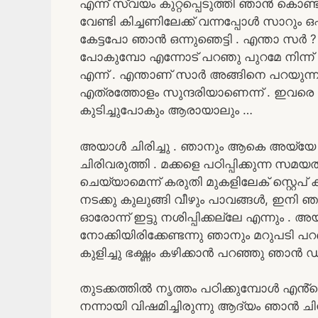
എന്ന് സ്വയം കുറ്റപ്പെടുത്തി ഞാൻ കൊണ
വേണ്ടി കിച്ചണിലേക്ക് വന്നപ്പോൾ സാറും ഒപ
കേട്ടപോ ഞാൻ ഒന്നുഞെട്ടി . എന്താ സർ ? 
പോകുമ്പോ എന്നോട് പറഞു പുറമേ നിന്ന്
എന്ന് . എന്താണ് സാർ അങ്ങിനെ പറയുന്നത
എത്രത്തോളം സുന്ദരിയാണെന്ന് . ഇവരെ എപ
കുടിച്ചുപോകും ആരായാലും …
അയാൾ ചിരിച്ചു . ഞാനും ആകെ അയ്യേ ന
ചിരിവരുത്തി . മക്കളെ പഠിപ്പിക്കുന്ന 
ചെയ്യാമെന്ന് കരുതി മുകളിലേക് സ്റ്റെ
നടക്കു കുലുങ്ങി വീഴും പാവങ്ങൾ, ഇനി
ഓരോന്ന് ഇട്ടു നശിപ്പിക്കല്ലേ എന്നും .
നോക്കിയിരിക്കേണ്ടന്നു ഞാനും മറുപടി 
കുളിച്ചു ഭക്ഷ്ണം കഴിക്കാൻ പറഞ്ഞു ഞാൻ 
തുടക്കത്തിൽ നൃത്തം പഠിക്കുമ്പോൾ എൻ
നന്നായി വിഷമിച്ചിരുന്നു ആദ്യം ഞാൻ ചിന്ത