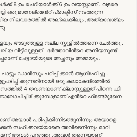
ാൾക്ക് 8 ഉം ചെറിയാൾക്ക് 6 ഉം വയസ്സാണ് . വളരെ
 ഒരു മാനേജ്മെൻറ് പ്രാക്ടീസ് നടത്തുന്ന
 നിലവാരത്തിൽ അല്ലെക്കിലും ,അത്യാവശ്യം
നു
യും അടുത്തുള്ള നല്ല സ്കൂളിൽത്തന്നെ ചേർത്തു .
യ വീട്ടിലുള്ളത് . ഭർത്താവിൻ്റെ അനിയനുണ്ട്
മാണ് ചേട്ടായിയുടെ അച്ഛനും അമ്മയും .
്ടും ഡാൻസും പഠിപ്പിക്കാൻ ആഗ്രഹിച്ചു .
ിപ്പിക്കുന്നതിനായി ഒരു കലാകേന്ദ്രത്തിൽ
സത്തിൽ 4 തവണയാണ് ക്ലാസ്സുള്ളത് പിന്നെ ഫീ
നാലോചിച്ചിരിക്കുമ്പോളാണ് എൻ്റെ ഫ്രണ്ട്മുഖേന
ണ് അയാൾ പഠിപ്പിക്കിന്നിടത്തുനിന്നും അയാളെ
യാക്കൽ സഹിക്കവയ്യാതെ അവിടെനിന്നും മാറി
െന്ന് അവൾ പറഞ്ഞു ,അവൾ തന്നെയാണ്