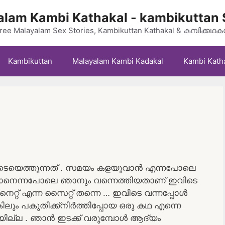
lam Kambi Kathakal - kambikuttan 
ree Malayalam Sex Stories, Kambikuttan Kathakal & കമ്പിക്കഥ
Kambikuttan
Malayalam Kambi Kadakal
Kambi Kath
വിടെയെത്തുന്നത് . സമയം കളയുവാൻ എന്നപോലെ
്കാനെന്നപോലെ ഞാനും വന്നെത്തിയതാണ് ഇവിടെ
െറ്റ് എന്ന സൈറ്റ് തന്നെ … ഇവിടെ വന്നപ്പോൾ
കിലും പകുതിക്ക്നിർത്തിപ്പോയ ഒരു കഥ എന്നെ
കറിയില്ല . ഞാൻ ഇടക്ക് വരുമ്പോൾ ആദ്യം