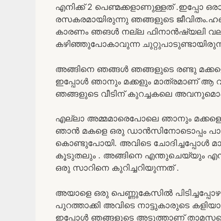
എനിക്ക് 2 പെണ്മക്കളാണുള്ളത് .ഇപ്പോ ഒര
രസകരമായിരുന്നു ഞങ്ങളുടെ ജീവിതം.ഹബ്ബി
കാരണം ഞങൾ നല്ല ഫിനാൻഷ്യലി വലിയ
കഴിഞ്ഞുപോകാവുന്ന ചുറ്റുപാടുണ്ടായിരുന്
അങ്ങിനെ ഞങ്ങൾ ഞങ്ങളുടെ രണ്ടു മക്കളെ
ഇപ്പോൾ ഞാനും മക്കളും മാത്രമാണ് ആ വലി
ഞങ്ങളുടെ വീടിന് കുറച്ചകലെ അവനുമൊപ്പ
എല്ലാ അമ്മമാരെപോലെ ഞാനും മക്കളെ പാട
ഞാൻ മകളെ ഒരു ഡാൻസിനോടൊപ്പം പാട്ടുപട
കൊണ്ടുപോയി. അവിടെ ചോദിച്ചപ്പോൾ മാ
കൂടുതലും . അങ്ങിനെ എന്തുചെയ്യും എന്
ഒരു സാറിനെ കുറിച്ചറിയുന്നത് .
അയാളെ ഒരു പെണ്ണുകേസിൽ പിടിച്ചപ്പോഴാ
പുറത്താക്കി അവിടെ നാട്ടുകാരുടെ കളി
ഇപ്പോൾ ഞങ്ങളുടെ അടുത്താണ് താമസമ