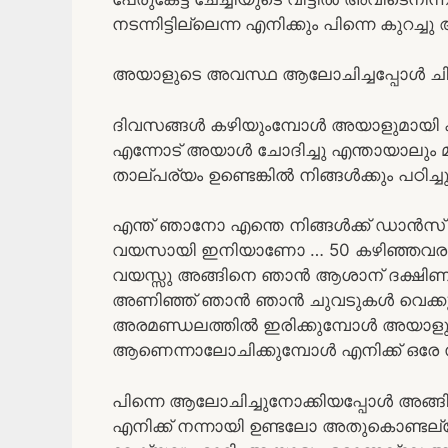
നടന്നിട്ടില്ലെന്ന എനിക്കും പിന്നെ കുറച്ചു
അയാളുടെ അവസ്ഥ ആലോചിച്ചപ്പോൾ ചിര
ദിവസങ്ങൾ കഴിയുംമ്പോൾ അയാളുമായി ക
എന്നോട് അയാൾ ചോദിച്ചു എന്തായാലും മക്
താല്പര്യം ഉണ്ടെങ്കിൽ നിങ്ങൾക്കും പഠിച്ച
എന്ത് ഞാനോ എന്തെ നിങ്ങൾക്ക് ഡാൻസ് പഠി
വയസായി ഇനിയാണോ … 50 കഴിഞ്ഞവരും ഡ
വയസ്സു അങ്ങിനെ ഞാൻ ആശാന് ദക്ഷിണവെ
അണിഞ്ഞ് ഞാൻ ഞാൻ ചുവടുകൾ വെക്കുമ
അരമണ്ഡലത്തിൽ ഇരിക്കുമ്പോൾ അയാളുടെ
ആണെന്നാലോചിക്കുമ്പോൾ എനിക്ക് ഒരേ 
പിന്നെ ആലോചിച്ചുനോക്കിയപ്പോൾ അങ്
എനിക്ക് നന്നായി ഉണ്ടലോ അതുകൊണ്ടല്