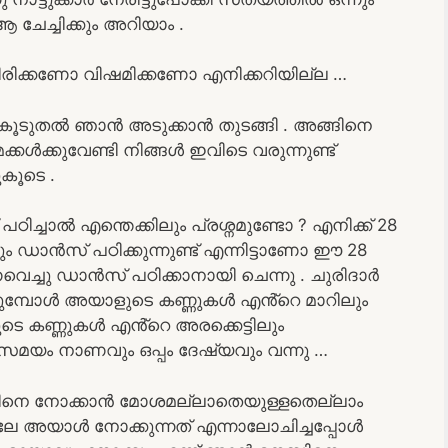
 ആ ചേച്ചിക്കും അറിയാം .
ിക്കണോ വിഷമിക്കണോ എനിക്കറിയില്ല …
ൂടുതൽ ഞാൻ അടുക്കാൻ തുടങ്ങി . അങ്ങിനെ
കൾക്കുവേണ്ടി നിങ്ങൾ ഇവിടെ വരുന്നുണ്ട്
ുകൂടെ .
ച്ചാൽ എന്തെക്കിലും പ്രശ്നമുണ്ടോ ? എനിക്ക് 28
ാൻസ് പഠിക്കുന്നുണ്ട് എന്നിട്ടാണോ ഈ 28
ച്ചു ഡാൻസ് പഠിക്കാനായി ചെന്നു . ചുരിദാർ
്പോൾ അയാളുടെ കണ്ണുകൾ എൻ്റെ മാറിലും
 കണ്ണുകൾ എൻ്റെ അരക്കെട്ടിലും
സമയം നാണവും ഒപ്പം ദേഷ്യവും വന്നു …
ങിനെ നോക്കാൻ മോശമല്ലാതെയുള്ളതെല്ലാം
ലേ അയാൾ നോക്കുന്നത് എന്നാലോചിച്ചപ്പോൾ