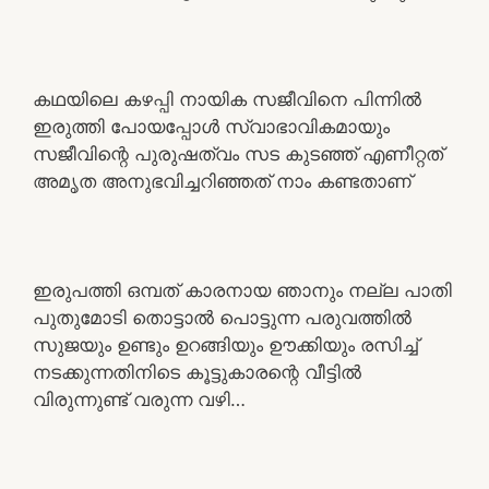
കഥയിലെ കഴപ്പി നായിക സജീവിനെ പിന്നിൽ
ഇരുത്തി പോയപ്പോൾ സ്വാഭാവികമായും
സജീവിന്റെ പുരുഷത്വം സട കുടഞ്ഞ് എണീറ്റത്
അമൃത അനുഭവിച്ചറിഞ്ഞത് നാം കണ്ടതാണ്
ഇരുപത്തി ഒമ്പത് കാരനായ ഞാനും നല്ല പാതി
പുതുമോടി തൊട്ടാൽ പൊട്ടുന്ന പരുവത്തിൽ
സുജയും ഉണ്ടും ഉറങ്ങിയും ഊക്കിയും രസിച്ച്
നടക്കുന്നതിനിടെ കൂട്ടുകാരന്റെ വീട്ടിൽ
വിരുന്നുണ്ട് വരുന്ന വഴി…