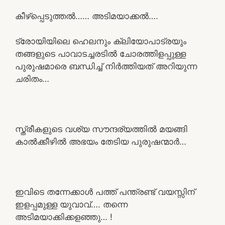
കീഴ്പ്പെടുത്തൽ…… അടിമയാക്കൽ….
ട്രോയിയിലെ ഹെലനും ക്ലിയോപാട്രയും
തങ്ങളുടെ പാവാടച്ചരടിൽ ചോരത്തിളപ്പുള്ള
പുരുഷമാരെ ബന്ധിച്ച് നിർത്തിയത് അറിയുന്ന
ചരിതം…
സ്ത്രീകളുടെ വശ്യ സൗന്ദര്യത്തിൽ മയങ്ങി
കാൽക്കീഴിൽ അഭയം തേടിയ പുരുഷന്മാർ…
ഇവിടെ തന്നേക്കാൾ പത്ത് പന്ത്രണ്ട് വയസ്സിന്
ഇളപ്പമുള്ള യുവാവ്…. തന്നെ
അടിമയാക്കിക്കളഞ്ഞു… !