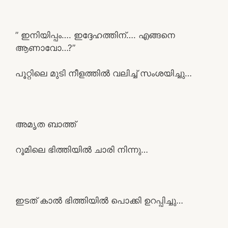
” ഇനിയിപ്പം…. ഇദ്ദേഹത്തിന്…. എങ്ങനെ
ആണാവോ…?”
പൂറ്റിലെ മുടി നീളത്തിൽ വലിച്ച് സംശയിച്ചു…
അമൃത ബാത്ത്
റൂമിലെ ഭിത്തിയിൽ ചാരി നിന്നു…
ഇടത് കാൽ ഭിത്തിയിൽ പൊക്കി ഉറപ്പിച്ചു…