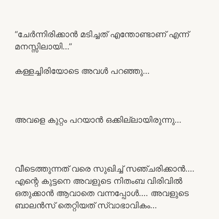
“ചേർന്നിരിക്കാൻ മടിച്ചത് എന്തോണ്ടാണ് എന്ന്
മനസ്സിലായി…”
കള്ളച്ചിരിയോടെ അവൾ പറഞ്ഞു…
അവളെ കുറ്റം പറയാൻ ഒക്കില്ലായിരുന്നു…
വീടെത്തുന്നത് വരെ സുഖിച്ച് സഞ്ചരിക്കാൻ….
എന്റെ കുട്ടനെ അവളുടെ നിതംബ വിരിവിൽ
ഒതുക്കാൻ ആവാതെ വന്നപ്പോൾ…. അവളുടെ
ബാലൻസ് തെറ്റിയത് സ്വാഭാവികം…