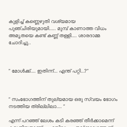
കുളിച്ച് കണ്ണെഴുതി വശ്യമായ
പുഞ്ചിരിയുമായി….. മുമ്പ് കാണാത്ത വിധം
അമൃതയെ കണ്ട് കണ്ണ് തള്ളി…. ശാരദാമ്മ
ചോദിച്ചു..
” മോൾക്ക്…. ഇതിന്ന്… എന്ത് പറ്റി…?”
” സംഭോഗത്തിന് തുല്യമായ ഒരു സ്വയം ഭോഗം
നടത്തിയ ത്രില്ലിലാ…. ”
എന്ന് പറഞ്ഞ് ലേശം കടി കരഞ്ഞ് തീർക്കാമെന്ന്