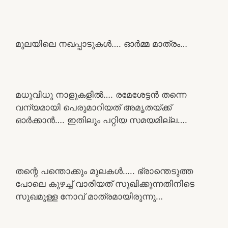
മുലയിലെ നഖപ്പാടുകൾ…. ഓർമ്മ മാത്രം…
മധുവിധു നാളുകളിൽ…. രമേശേട്ടൻ തന്നെ
വന്യമായി പെരുമാറിയത് അമൃതയ്ക്ക്
ഓർക്കാൻ…. ഇതിലും പറ്റിയ സമയമില്ല….
തന്റെ പന്തൊക്കും മുലകൾ….. ഭ്രാന്തെടുത്ത
പോലെ കുഴച്ച് വാരിയത് സുഖിക്കുന്നതിനിടെ
സുഖമുള്ള നോവ് മാത്രമായിരുന്നു…