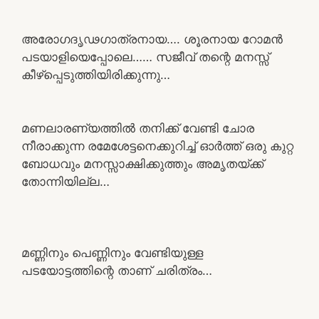
അരോഗദൃഢഗാത്രനായ…. ശൂരനായ റോമൻ
പടയാളിയെപ്പോലെ…… സജീവ് തന്റെ മനസ്സ്
കീഴ്പ്പെടുത്തിയിരിക്കുന്നു…
മണലാരണ്യത്തിൽ തനിക്ക് വേണ്ടി ചോര
നീരാക്കുന്ന രമേശേട്ടനെക്കുറിച്ച് ഓർത്ത് ഒരു കുറ്റ
ബോധവും മനസ്സാക്ഷിക്കുത്തും അമൃതയ്ക്ക്
തോന്നിയില്ല…
മണ്ണിനും പെണ്ണിനും വേണ്ടിയുള്ള
പടയോട്ടത്തിന്റെ താണ് ചരിത്രം…