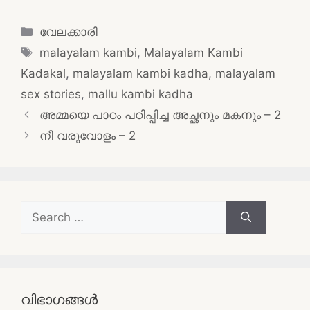
Categories
വേലക്കാരി
Tags
malayalam kambi
,
Malayalam Kambi
Kadakal
,
malayalam kambi kadha
,
malayalam
sex stories
,
mallu kambi kadha
Post
അമ്മയെ പാഠം പഠിപ്പിച്ച അച്ഛനും മകനും – 2
navigation
നീ വരുവോളം – 2
Search
for:
വിഭാഗങ്ങൾ