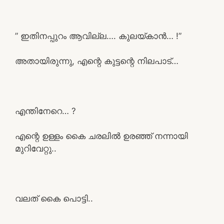
” ഇതിനപ്പുറം ആവില്ല…. കുലയ്കാൻ… !”
അതായിരുന്നു, എന്റെ കുട്ടന്റെ നിലപാട്…
എന്തിനേറെ… ?
എന്റെ ഉള്ളം കൈ ചരലിൽ ഉരഞ്ഞ് നന്നായി
മുറിവേറ്റു..
വലത് കൈ പൊട്ടി..