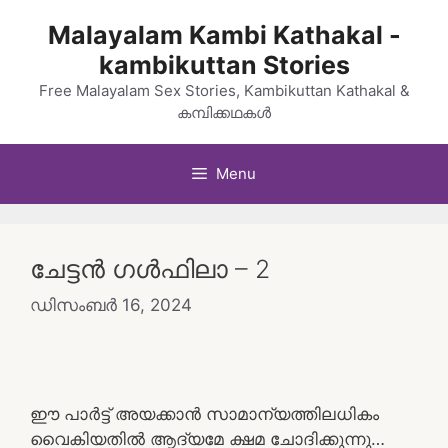
Skip
Malayalam Kambi Kathakal -
to
kambikuttan Stories
content
Free Malayalam Sex Stories, Kambikuttan Kathakal &
കമ്പിക്കഥകൾ
Menu
ചേട്ടൻ ഗൾഫിലാ – 2
ഡിസംബർ 16, 2024
ഈ പാർട്ട് അയക്കാൻ സാമാന്യത്തിലധികം
വൈകിയതിൽ ആദ്യമേ ക്ഷമ ചോദിക്കുന്നു…