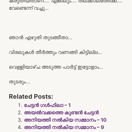
കരുതിയതാണ്…. എങ്കിലും…. തല്ക്കാലത്തേക്ക്….
വേണ്ടെന്ന് വച്ചു…
ഞാൻ എഴുതി തുടങ്ങീതാ…
വിരലുകൾ തീർത്തും വണങ്ങി കിട്ടില്ല…
വെള്ളിയാഴ്ച അടുത്ത പാർട്ട് ഇട്ടോളാം…
തുടരും…
Related Posts:
ചേട്ടൻ ഗൾഫിലാ – 1
അയൽവക്കത്തെ കുണ്ടൻ ചേട്ടൻ
അനിയത്തി നൽകിയ സമ്മാനം – 10
അനിയത്തി നൽകിയ സമ്മാനം – 9