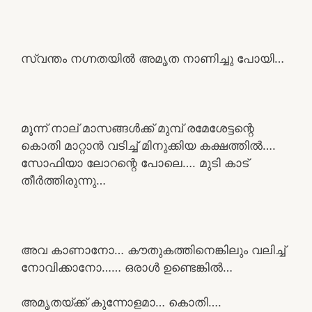
സ്വന്തം നഗ്നതയിൽ അമൃത നാണിച്ചു പോയി…
മൂന്ന് നാല് മാസങ്ങൾക്ക് മുമ്പ് രമേശേട്ടന്റെ
കൊതി മാറ്റാൻ വടിച്ച് മിനുക്കിയ കക്ഷത്തിൽ….
സോഫിയാ ലോറന്റെ പോലെ…. മുടി കാട്
തീർത്തിരുന്നു…
അവ കാണാനോ… കൗതുകത്തിനെങ്കിലും വലിച്ച്
നോവിക്കാനോ…… ഒരാൾ ഉണ്ടെങ്കിൽ…
അമൃതയ്ക്ക് കുന്നോളമാ… കൊതി….