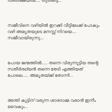
പ്രതീക്ഷയിൽ…. തുടരട്ടെ…
സജീവിനെ വഴിയിൽ ഇറക്കി വീട്ടിലേക്ക് പോകും
വഴി അമൃതയുടെ മനസ്സ് നിറയെ….
സജീവായിരുന്നു…
പോയ ജന്മത്തിൽ….. തന്നെ വിരുന്നൂട്ടിയ തന്റെ
സതീർത്ഥ്യൻ തന്നെ തേടി എത്തിയത്
പോലെ….. അമൃതയ്ക്ക് തോന്നി…
അന്തി കൂട്ടിന് വരുന്ന ശാരദാമ്മ വരാൻ ഇനീം
വൈകും…