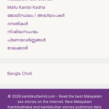
Mallu Kambi Kadha
ജോലിസ്ഥലം / അദ്ധ്യാപകർ
ദമ്പതികള്‍
നിഷിദ്ധസംഗമം
പ്രണയവർണ്ണങ്ങൾ
വേലക്കാരി
Bangla Choti
© 2026 kambikuttanhd.com - Read the best Malayalam
sex stories on the internet. New Malayalam
Kambikathakal and kambikuttan stories published daily