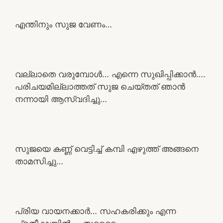
എന്തിനും സുജ വേണം…
വല്ലാതെ വരുമ്പോൾ… എന്നെ സുഖിപ്പിക്കാൻ….
പരിചയമില്ലാത്തത് സുജ ചെയ്തത് ഞാൻ
നന്നായി ആസ്വദിച്ചു…
സുജയെ കണ്ണ് വെട്ടിച്ച് കമ്പി എഴുത്ത് അങ്ങനെ
താമസിച്ചു…
പ്രിയ വായനക്കാർ… സഹകരിക്കും എന്ന