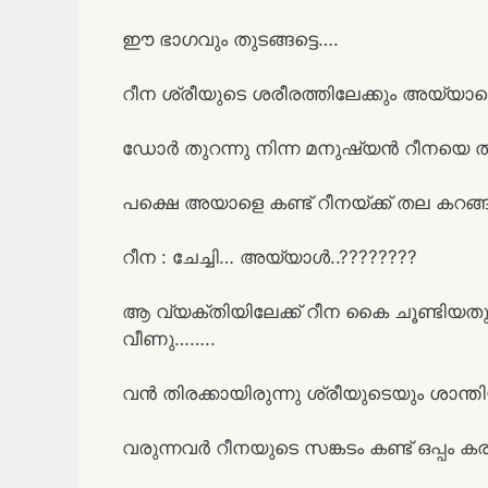
ഈ ഭാഗവും തുടങ്ങട്ടെ….
റീന ശ്രീയുടെ ശരീരത്തിലേക്കും അയ്യാളെ
ഡോർ തുറന്നു നിന്ന മനുഷ്യൻ റീനയെ തന
പക്ഷെ അയാളെ കണ്ട് റീനയ്ക്ക് തല കറങ
റീന : ചേച്ചി… അയ്യാൾ..????????
ആ വ്യക്തിയിലേക്ക് റീന കൈ ചൂണ്ടിയത
വീണു……..
വൻ തിരക്കായിരുന്നു ശ്രീയുടെയും ശാന്ത
വരുന്നവർ റീനയുടെ സങ്കടം കണ്ട് ഒപ്പം ക