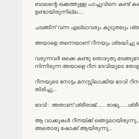
ബാലന്റെ ഒക്കത്തുള്ള പാച്ചുവിനെ കണ്ട്
ഉണ്ടായിരുന്നില്ല….
ചടങ്ങിന് വന്ന എല്ലാവരും കൂടുതലും ശ്ര
അയാളെ തന്നെയാണ് റീനയും ശ്രദ്ധിച്ചു ക
വരുന്നവർ ഒക്കെ കണ്ടു തൊഴുതു മടങ്ങുമ
നിന്നിരുന്ന അയാളെ റീന ദേവിയുടെ തോളി
റീനയുടെ നോട്ടം മനസ്സിലാക്കിയ ദേവി റീനയ
തിരിച്ചു…
ദേവി : അതാണ് ശ്രീരാജ്…… രാജു……ശ്രീയ
ആ വാക്കുകൾ റീനയ്ക്ക് ഞെട്ടലായിരുന്നു…
അതൊരു ഷോക്ക് ആയിരുന്നു…