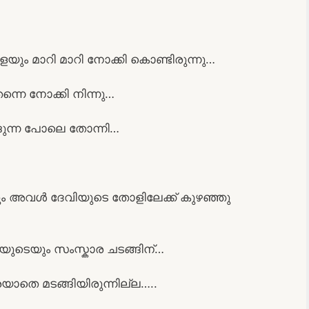
യും മാറി മാറി നോക്കി കൊണ്ടിരുന്നു…
്നെ നോക്കി നിന്നു…
്ങുന്ന പോലെ തോന്നി…
ും അവൾ ദേവിയുടെ തോളിലേക്ക് കുഴഞ്ഞു
ിയുടെയും സംസ്കാര ചടങ്ങിന്…
രയാതെ മടങ്ങിയിരുന്നില്ല…..