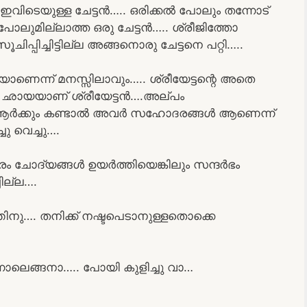
. ഇവിടെയുള്ള ചേട്ടൻ….. ഒരിക്കൽ പോലും തന്നോട്
പോലുമില്ലാത്ത ഒരു ചേട്ടൻ….. ശ്രീജിത്തോ
്പിച്ചിട്ടില്ല അങ്ങനൊരു ചേട്ടനെ പറ്റി…..
ണെന്ന് മനസ്സിലാവും….. ശ്രീയേട്ടന്റെ അതെ
 ഛായയാണ് ശ്രീയേട്ടൻ….അല്പം
ും ആർക്കും കണ്ടാൽ അവർ സഹോദരങ്ങൾ ആണെന്ന്
ചു വെച്ചു….
ചോദ്യങ്ങൾ ഉയർത്തിയെങ്കിലും സന്ദർഭം
ില്ല….
നു…. തനിക്ക് നഷ്ടപെടാനുള്ളതൊക്കെ
ാലെങ്ങനാ….. പോയി കുളിച്ചു വാ…