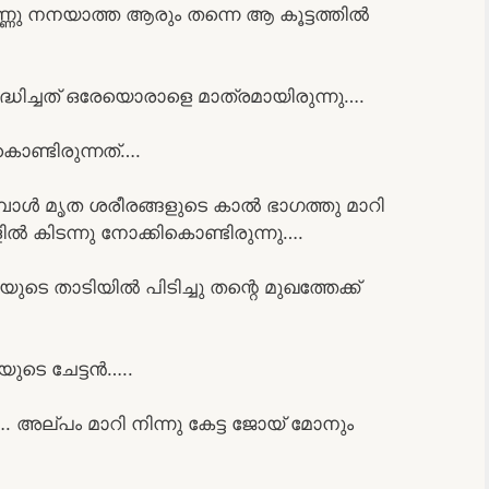
 കണ്ണു നനയാത്ത ആരും തന്നെ ആ കൂട്ടത്തിൽ
ദ്ധിച്ചത് ഒരേയൊരാളെ മാത്രമായിരുന്നു….
ൊണ്ടിരുന്നത്….
്പോൾ മൃത ശരീരങ്ങളുടെ കാൽ ഭാഗത്തു മാറി
ൽ കിടന്നു നോക്കികൊണ്ടിരുന്നു….
ുടെ താടിയിൽ പിടിച്ചു തന്റെ മുഖത്തേക്ക്
ുടെ ചേട്ടൻ…..
. അല്പം മാറി നിന്നു കേട്ട ജോയ് മോനും