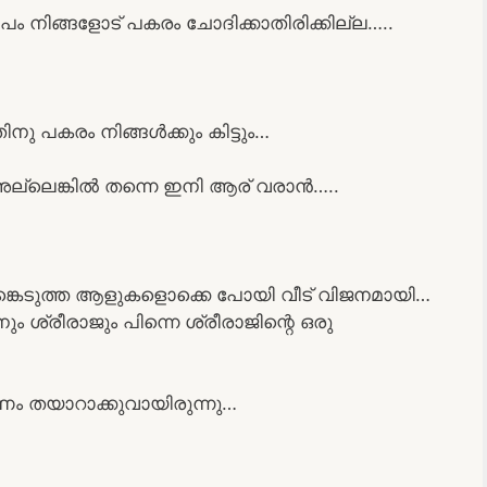
ം നിങ്ങളോട് പകരം ചോദിക്കാതിരിക്കില്ല…..
ു പകരം നിങ്ങൾക്കും കിട്ടും…
അല്ലെങ്കിൽ തന്നെ ഇനി ആര് വരാൻ…..
്കെടുത്ത ആളുകളൊക്കെ പോയി വീട് വിജനമായി…
ം ശ്രീരാജും പിന്നെ ശ്രീരാജിന്റെ ഒരു
്ഷണം തയാറാക്കുവായിരുന്നു…