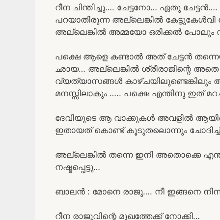
റീന ചിന്തിച്ചു…. ചേട്ടനോ… ഏതു ചേട്ടൻ…
പറയാതിരുന്ന അല്ലെങ്കിൽ കേട്ടുകേൾവി 
അല്ലെങ്കിൽ അമ്മയോ ഒരിക്കൽ പോലും സൂചിപ
പക്ഷെ ആളെ കണ്ടാൽ അത് ചേട്ടൻ തന്നെയാ
ഛായ… അല്ലെങ്കിൽ ശ്രീരാജിന്റെ അതെ
വ്യത്യാസങ്ങൾ കാഴ്ചയിലുണ്ടെങ്കില
മനസ്സിലാകും ….. പക്ഷെ എന്തിനു ഇത് മറച്
ദേവിയുടെ ആ വാക്കുകൾ അവളിൽ ആയിരം 
ഇതായത് കൊണ്ട് കൂടുതലൊന്നും ചോദിച്ച
അല്ലെങ്കിൽ തന്നെ ഇനി അതൊക്കെ എന്തി
നഷ്ടപ്പെട്ടു…
ബാലൻ : മോനെ രാജു…. നീ ഇങ്ങനെ നിന്ന
റീന രാജുവിന്റെ മുഖത്തേക്ക് നോക്കി…