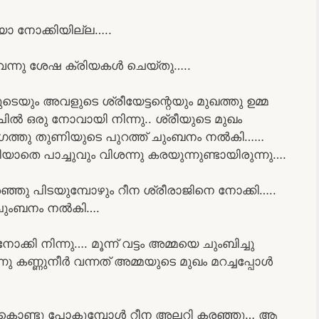
ോ നോക്കിയില്ല…..
ു വന്നു ശേഷ ക്രിയകൾ ചെയ്തു…..
ുടെയും അവളുടെ ശ്രീയേട്ടന്റെയും മുഖത്തു ഉമ്മ
ിൽ ഒരു നോവായി നിന്നു.. ശ്രീയുടെ മുഖം
ഗത്തു തുണിയുടെ പുറത്ത് ചുംബനം നൽകി……
ിയാതെ പാച്ചുവും വിശന്നു കരയുന്നുണ്ടായിരുന്നു….
്ഞു പിടയുമ്പോഴും റീന ശ്രീരാജിനെ നോക്കി…..
 ചുംബനം നൽകി….
ക്കി നിന്നു…. മൂന്ന് വട്ടം അമ്മയെ ചുംബിച്ചു
ു കണ്ണുനീർ വന്നത് അമ്മയുടെ മുഖം മറച്ചപ്പോൾ
ങൾ കൊണ്ടു പോകുമ്പോൾ റീന അലറി കരഞ്ഞു… ആ