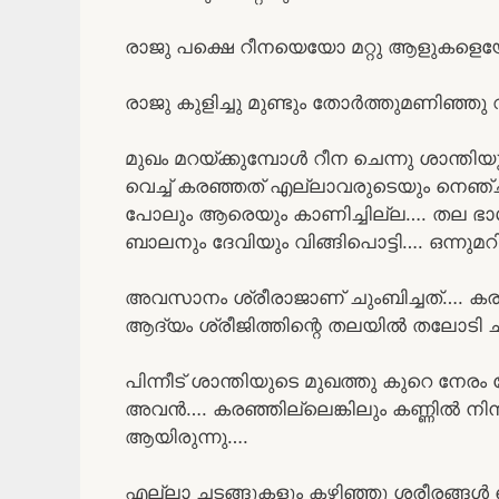
രാജു പക്ഷെ റീനയെയോ മറ്റു ആളുകളെയ
രാജു കുളിച്ചു മുണ്ടും തോർത്തുമണിഞ്ഞ
മുഖം മറയ്ക്കുമ്പോൾ റീന ചെന്നു ശാന്തിയ
വെച്ച് കരഞ്ഞത് എല്ലാവരുടെയും നെഞ്ച
പോലും ആരെയും കാണിച്ചില്ല…. തല ഭാ
ബാലനും ദേവിയും വിങ്ങിപൊട്ടി…. ഒന്നുമറ
അവസാനം ശ്രീരാജാണ് ചുംബിച്ചത്…. കരഞ
ആദ്യം ശ്രീജിത്തിന്റെ തലയിൽ തലോടി
പിന്നീട് ശാന്തിയുടെ മുഖത്തു കുറെ നേരം നോ
അവൻ…. കരഞ്ഞില്ലെങ്കിലും കണ്ണിൽ നിന്ന
ആയിരുന്നു….
എല്ലാ ചടങ്ങുകളും കഴിഞ്ഞു ശരീരങ്