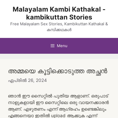
Skip
Malayalam Kambi Kathakal -
to
kambikuttan Stories
content
Free Malayalam Sex Stories, Kambikuttan Kathakal &
കമ്പിക്കഥകൾ
Menu
അമ്മയെ കൂട്ടിക്കൊടുത്ത അച്ഛൻ
ഏപ്രിൽ 26, 2024
ഞാൻ ഈ സൈറ്റിൽ പുതിയ ആളാണ്. ഒരുപാട്
നാളുകളായി ഈ സൈറ്റിലെ ഒരു വായനക്കാരൻ
ആണ്. എഴുതണം എന്ന് ആഗ്രഹം ഉണ്ടെങ്കിലും
എങ്ങനെയാ ഇതിൽ upload ആക്കുക എന്ന്