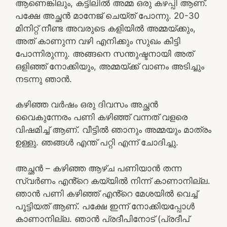
ആണെങ്കിലും, കട്ടിലിൽ അമ്മ ഒരു കഴപ്പി ആണ്.
പക്ഷേ അച്ഛൻ മാനേജ് ചെയ്ത് പോന്നു. 20-30
മിനിറ്റ് നീണ്ട അവരുടെ കളിയിൽ അമ്മയ്ക്കും,
അത് കാണുന്ന വഴി എനിക്കും സുഖം കിട്ടി
പോന്നിരുന്നു. അങ്ങനെ സന്തുഷ്ടനായി അത്
ഒളിഞ്ഞ് നോക്കിയും, അമ്മയ്ക്ക് വാണം അടിച്ചും
നടന്നു ഞാൻ.
കഴിഞ്ഞ വർഷം ഒരു ദിവസം അച്ഛൻ
വൈകുന്നേരം പണി കഴിഞ്ഞ് വന്നത് വളരെ
വിഷമിച്ച് ആണ്. വീട്ടിൽ ഞാനും അമ്മയും മാത്രം
ഉള്ളു. ഞങ്ങൾ എന്ത് പറ്റി എന്ന് ചോദിച്ചു.
അച്ഛൻ – കഴിഞ്ഞ ആഴ്ച പണിയാൻ തന്ന
സ്വർണം എൻ്റെ കയ്യിൽ നിന്ന് കാണാനില്ല.
ഞാൻ പണി കഴിഞ്ഞ് എൻ്റെ മേശയിൽ വെച്ച്
പൂട്ടിയത് ആണ്. പക്ഷേ ഇന്ന് നോക്കിയപ്പോൾ
കാണാനില്ല. ഞാൻ പ്രദീപിനോട് (പ്രദീപ്