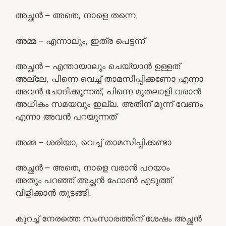
അച്ഛൻ – അതെ, നാളെ തന്നെ
അമ്മ – എന്നാലും, ഇത്ര പെട്ടന്ന്
അച്ഛൻ – എന്തായാലും ചെയ്യാൻ ഉള്ളത്
അല്ലേ, പിന്നെ വെച്ച് താമസിപ്പിക്കണോ എന്നാ
അവൻ ചോദിക്കുന്നത്, പിന്നെ മുതലാളി വരാൻ
അധികം സമയവും ഇല്ല. അതിന് മുന്ന് വേണം
എന്നാ അവൻ പറയുന്നത്
അമ്മ – ശരിയാ, വെച്ച് താമസിപ്പിക്കണ്ടാ
അച്ഛൻ – അതെ, നാളെ വരാൻ പറയാം
അതും പറഞ്ഞ് അച്ഛൻ ഫോൺ എടുത്ത്
വിളിക്കാൻ തുടങ്ങി.
കുറച്ച് നേരത്തെ സംസാരത്തിന് ശേഷം അച്ഛൻ