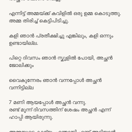
എന്നിട്ട് അമ്മയ്ക്ക് കവിളിൽ ഒരു ഉമ്മ കൊടുത്തു.
അമ്മ തിരിച്ച് കെട്ടിപിടിച്ചു.
കളി ഞാൻ പ്രതീക്ഷിച്ചു എങ്കിലും, കളി ഒന്നും
ഉണ്ടായില്ല.
പിറ്റെ ദിവസം ഞാൻ സ്കൂളിൽ പോയി, അച്ഛൻ
ജോലിക്കും
വൈകുന്നേരം ഞാൻ വന്നപ്പോൾ അച്ഛൻ
വന്നിട്ടില്ല
7 മണി ആയപ്പോൾ അച്ഛൻ വന്നു.
രണ്ട് മൂന്ന് ദിവസത്തിന് ശേഷം അച്ഛൻ എന്ന്
ഹാപ്പി ആയിരുന്നു.
അമ്മയുടെ കാര്യം എന്തായി എന്ന് അറിയാൻ