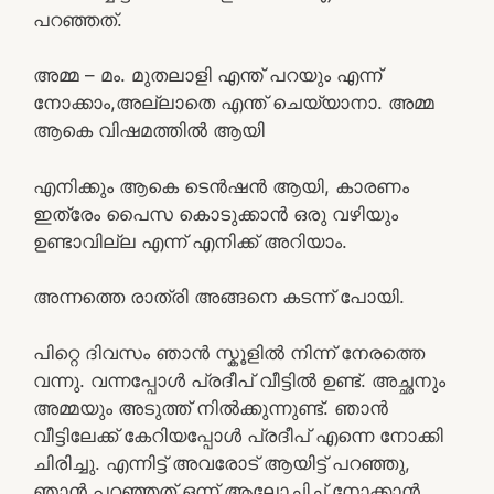
പറഞ്ഞത്.
അമ്മ – മം. മുതലാളി എന്ത് പറയും എന്ന്
നോക്കാം,അല്ലാതെ എന്ത് ചെയ്യാനാ. അമ്മ
ആകെ വിഷമത്തിൽ ആയി
എനിക്കും ആകെ ടെൻഷൻ ആയി, കാരണം
ഇത്രേം പൈസ കൊടുക്കാൻ ഒരു വഴിയും
ഉണ്ടാവില്ല എന്ന് എനിക്ക് അറിയാം.
അന്നത്തെ രാത്രി അങ്ങനെ കടന്ന് പോയി.
പിറ്റെ ദിവസം ഞാൻ സ്കൂളിൽ നിന്ന് നേരത്തെ
വന്നു. വന്നപ്പോൾ പ്രദീപ് വീട്ടിൽ ഉണ്ട്. അച്ഛനും
അമ്മയും അടുത്ത് നിൽക്കുന്നുണ്ട്. ഞാൻ
വീട്ടിലേക്ക് കേറിയപ്പോൾ പ്രദീപ് എന്നെ നോക്കി
ചിരിച്ചു. എന്നിട്ട് അവരോട് ആയിട്ട് പറഞ്ഞു,
ഞാൻ പറഞ്ഞത് ഒന്ന് ആലോചിച്ച് നോക്കാൻ.