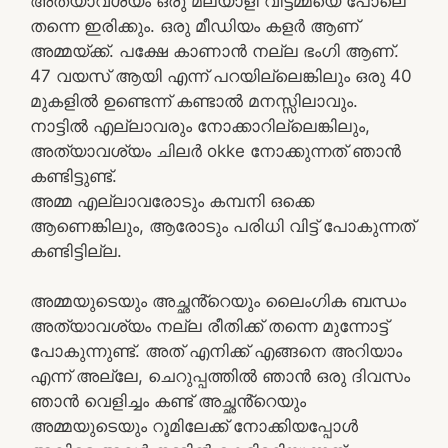
അത്യാവശ്യം ഒരു മലയാളി വീട്ടമ്മയെ പോലെ
തന്നെ ഇരിക്കും. ഒരു മീഡിയം കളർ ആണ്
അമ്മയ്ക്ക്. പക്ഷേ കാണാൻ നല്ല ഭംഗി ആണ്.
47 വയസ് ആയി എന്ന് പറയില്ലെങ്കിലും ഒരു 40
മുകളിൽ ഉണ്ടെന്ന് കണ്ടാൽ മനസ്സിലാവും.
നാട്ടിൽ എല്ലാവരും നോക്കാറില്ലെങ്കിലും,
അത്യാവശ്യം ചിലർ okke നോക്കുന്നത് ഞാൻ
കണ്ടിട്ടുണ്ട്.
അമ്മ എല്ലാവരോടും കമ്പനി ഒക്കെ
ആണെങ്കിലും, ആരോടും പരിധി വിട്ട് പോകുന്നത്
കണ്ടിട്ടില്ല.
അമ്മയുടെയും അച്ഛൻ്റെയും ലൈംഗിക ബന്ധം
അത്യാവശ്യം നല്ല രീതിക്ക് തന്നെ മുന്നോട്ട്
പോകുന്നുണ്ട്. അത് എനിക്ക് എങ്ങനെ അറിയാം
എന്ന് അല്ലേ, ചെറുപ്പത്തിൽ ഞാൻ ഒരു ദിവസം
ഞാൻ വെളിച്ചം കണ്ട് അച്ഛൻ്റെയും
അമ്മയുടെയും റൂമിലേക്ക് നോക്കിയപ്പോൾ