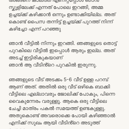
സ്കൂളിലേക്ക് എന്നത് പോലെ ഇറങ്ങി, അമ്മ
ഉച്ചയ്ക്ക് കഴിക്കാൻ ഒന്നും ഉണ്ടാക്കിയില്ല. അത്
കൊണ്ട് പൈസ തന്നിട്ട് ഉച്ചയ്ക്ക് പുറത്ത് നിന്ന്
കഴിച്ചോ എന്ന് പറഞ്ഞു
ഞാൻ വീട്ടിൽ നിന്നും ഇറങ്ങി. ഞങ്ങളുടെ തൊട്ട്
പുറകിലെ വീട്ടിൽ ഇപ്പൊൾ ആരും ഇല്ല. അത്
അടച്ച് ഇട്ടിരികുകയാണ്
ഞാൻ ആ വീടിൻ്റെ പുറകിൽ ഇരുന്നു.
ഞങ്ങളുടെ വീട് അടക്കം 5-6 വീട് ഉള്ള പറമ്പ്
ആണ് അത്. അതിൽ ഒരു വീട് ഒഴികെ ബാക്കി
വീട്ടിലെ എല്ലാവരും ജോലിക്ക് പോകും, പിന്നെ
വൈകുന്നേരം വരുള്ളൂ. ആകെ ഒരു വീട്ടിലെ
ചേച്ചി മാത്രം പകൽ സമയത്ത് ഉണ്ടകുള്ളു.
അതുകൊണ്ട് അവരൊക്കെ പോയി കഴിഞ്ഞാൽ
എനിക്ക് സുഖം ആയി വീടിൻ്റെ അടുത്ത്