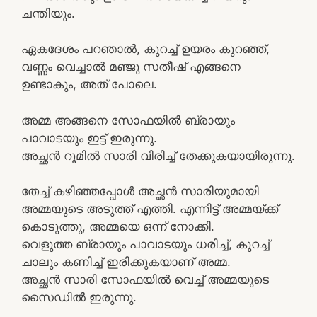
ചന്തിയും.
ഏകദേശം പറഞാൽ, കുറച്ച് ഉയരം കുറഞ്ഞ്,
വണ്ണം വെച്ചാൽ മഞ്ജു സതീഷ് എങ്ങനെ
ഉണ്ടാകും, അത് പോലെ.
അമ്മ അങ്ങനെ സോഫയിൽ ബ്രായും
പാവാടയും ഇട്ട് ഇരുന്നു.
അച്ഛൻ റൂമിൽ സാരി വിരിച്ച് തേക്കുകയായിരുന്നു.
തേച്ച് കഴിഞ്ഞപ്പോൾ അച്ഛൻ സാരിയുമായി
അമ്മയുടെ അടുത്ത് എത്തി. എന്നിട്ട് അമ്മയ്ക്ക്
കൊടുത്തു, അമ്മയെ ഒന്ന് നോക്കി.
വെളുത്ത ബ്രായും പാവാടയും ധരിച്ച്, കുറച്ച്
ചാലും കണിച്ച് ഇരിക്കുകയാണ് അമ്മ.
അച്ഛൻ സാരി സോഫയിൽ വെച്ച് അമ്മയുടെ
സൈഡിൽ ഇരുന്നു.