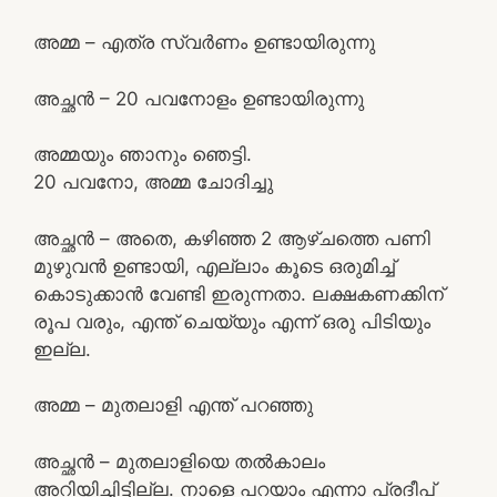
അമ്മ – എത്ര സ്വർണം ഉണ്ടായിരുന്നു
അച്ഛൻ – 20 പവനോളം ഉണ്ടായിരുന്നു
അമ്മയും ഞാനും ഞെട്ടി.
20 പവനോ, അമ്മ ചോദിച്ചു
അച്ഛൻ – അതെ, കഴിഞ്ഞ 2 ആഴ്ചത്തെ പണി
മുഴുവൻ ഉണ്ടായി, എല്ലാം കൂടെ ഒരുമിച്ച്
കൊടുക്കാൻ വേണ്ടി ഇരുന്നതാ. ലക്ഷകണക്കിന്
രൂപ വരും, എന്ത് ചെയ്യും എന്ന് ഒരു പിടിയും
ഇല്ല.
അമ്മ – മുതലാളി എന്ത് പറഞ്ഞു
അച്ഛൻ – മുതലാളിയെ തൽകാലം
അറിയിച്ചിട്ടില്ല. നാളെ പറയാം എന്നാ പ്രദീപ്