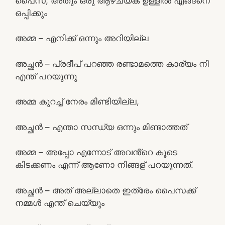
പൈസ, അതും ഒരു ആഴ്ചയ്ക് ഉള്ളിൽ എങ്ങനെ
ഒപ്പിക്കും
അമ്മ – എനിക്ക് ഒന്നും അറിയില്ല
അച്ഛൻ – പ്രദീപ് പറഞ്ഞ രണ്ടാമത്തെ കാര്യം നി
എന്ത് പറയുന്നു
അമ്മ കുറച്ച് നേരം മിണ്ടിയില്ല,
അച്ഛൻ – എന്താ സന്ധ്യ ഒന്നും മിണ്ടാത്തത്
അമ്മ – അപ്പോ എന്നോട് അവൻ്റെ കൂടെ
കിടക്കണം എന്ന് ആണോ നിങ്ങള് പറയുന്നത്.
അച്ഛൻ – അത് അല്ലാതെ ഇത്രേം പൈസക്ക്
നമ്മൾ എന്ത് ചെയ്യും