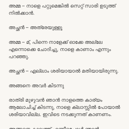
അമ്മ – നാളെ പറ്റുമെങ്കിൽ സെറ്റ് സാരി ഉടുത്ത്
നിൽക്കാൻ.
അച്ഛൻ – അത്രേയുള്ളൂ
അമ്മ – മ്, പിന്നെ നാളേക്ക് ഓക്കേ അല്ലേ
എന്നൊക്കെ ചോദിച്ചു, നാളെ കാണാം എന്നും
പറഞ്ഞു.
അച്ഛൻ – എല്ലാം ശരിയായാൽ മതിയായിരുന്നു.
അങ്ങനെ അവർ കിടന്നു
രാത്രി മുഴുവൻ ഞാൻ നാളത്തെ കാര്യം
ആലോചിച്ച് കിടന്നു, നാളെ ക്ലാസ്സിൽ പോയാൽ
ശരിയാവില്ല. ഇവിടെ നടക്കുന്നത് കാണണം.
അങ്ങനെ കാലത്ത് എണീറ്റപ്പോൾ ഞാൻ