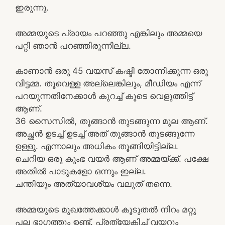
ഇരുന്നു.
അമ്മയുടെ പ്രായം പറഞ്ഞു എങ്കിലും അമ്മയെ
പറ്റി ഞാൻ പറഞ്ഞിരുന്നില്ല.
കാണാൻ ഒരു 45 വയസ് കഷ്ടി തോന്നിക്കുന്ന ഒരു
വീട്ടമ്മ. തൂവെള്ള അല്ലെങ്കിലും, മീഡിയം എന്ന്
പറയുന്നതിനേക്കാൾ കുറച്ച് കൂടെ വെളുത്തിട്ട്
ആണ്.
36 സൈസിൽ, തൂങ്ങാൻ തുടങ്ങുന്ന മുല ആണ്.
അച്ഛൻ ഉടച്ച് ഉടച്ച് അത് തൂങ്ങാൻ തുടങ്ങുന്നേ
ഉള്ളു. എന്നാലും അധികം തൂങ്ങിയിട്ടില്ല.
ചെറിയ ഒരു കുംഭ വയർ ആണ് അമ്മയ്ക്ക്. പക്ഷേ
അതിൽ പാടുകളോ ഒന്നും ഇല്ല.
ചന്തിയും അത്യാവശ്യം വലുത് തന്നെ.
അമ്മയുടെ മുഖത്തേക്കാൾ കൂടുതൽ നിറം മറ്റു
പല ഭാഗത്തും ഉണ്ട്. പ്രത്യേകിച്ച് വയറും