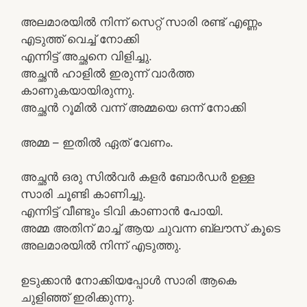
അലമാരയിൽ നിന്ന് സെറ്റ് സാരി രണ്ട് എണ്ണം
എടുത്ത് വെച്ച് നോക്കി
എന്നിട്ട് അച്ഛനെ വിളിച്ചു.
അച്ഛൻ ഹാളിൽ ഇരുന്ന് വാർത്ത
കാണുകയായിരുന്നു.
അച്ഛൻ റൂമിൽ വന്ന് അമ്മയെ ഒന്ന് നോക്കി
അമ്മ – ഇതിൽ ഏത് വേണം.
അച്ഛൻ ഒരു സിൽവർ കളർ ബോർഡർ ഉള്ള
സാരി ചൂണ്ടി കാണിച്ചു.
എന്നിട്ട് വീണ്ടും ടിവി കാണാൻ പോയി.
അമ്മ അതിന് മാച്ച് ആയ ചുവന്ന ബ്ലൗസ് കൂടെ
അലമാരയിൽ നിന്ന് എടുത്തു.
ഉടുക്കാൻ നോക്കിയപ്പോൾ സാരി ആകെ
ചുളിഞ്ഞ് ഇരിക്കുന്നു.