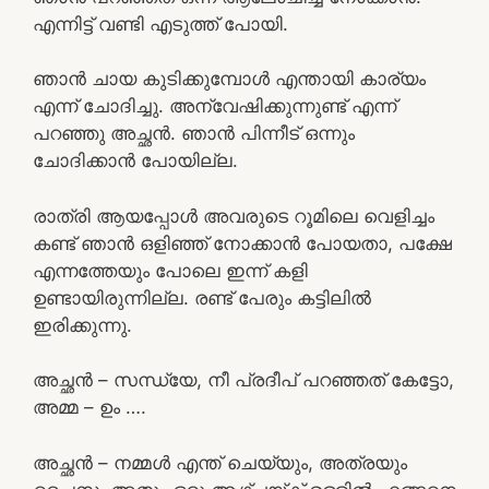
എന്നിട്ട് വണ്ടി എടുത്ത് പോയി.
ഞാൻ ചായ കുടിക്കുമ്പോൾ എന്തായി കാര്യം
എന്ന് ചോദിച്ചു. അന്വേഷിക്കുന്നുണ്ട് എന്ന്
പറഞ്ഞു അച്ഛൻ. ഞാൻ പിന്നീട് ഒന്നും
ചോദിക്കാൻ പോയില്ല.
രാത്രി ആയപ്പോൾ അവരുടെ റൂമിലെ വെളിച്ചം
കണ്ട് ഞാൻ ഒളിഞ്ഞ് നോക്കാൻ പോയതാ, പക്ഷേ
എന്നത്തേയും പോലെ ഇന്ന് കളി
ഉണ്ടായിരുന്നില്ല. രണ്ട് പേരും കട്ടിലിൽ
ഇരിക്കുന്നു.
അച്ഛൻ – സന്ധ്യേ, നീ പ്രദീപ് പറഞ്ഞത് കേട്ടോ,
അമ്മ – ഉം ….
അച്ഛൻ – നമ്മൾ എന്ത് ചെയ്യും, അത്രയും