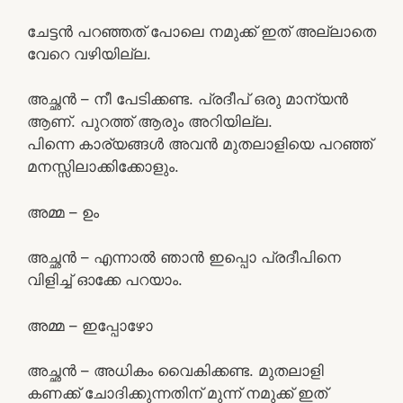
ചേട്ടൻ പറഞ്ഞത് പോലെ നമുക്ക് ഇത് അല്ലാതെ
വേറെ വഴിയില്ല.
അച്ഛൻ – നീ പേടിക്കണ്ട. പ്രദീപ് ഒരു മാന്യൻ
ആണ്. പുറത്ത് ആരും അറിയില്ല.
പിന്നെ കാര്യങ്ങൾ അവൻ മുതലാളിയെ പറഞ്ഞ്
മനസ്സിലാക്കിക്കോളും.
അമ്മ – ഉം
അച്ഛൻ – എന്നാൽ ഞാൻ ഇപ്പൊ പ്രദീപിനെ
വിളിച്ച് ഓക്കേ പറയാം.
അമ്മ – ഇപ്പോഴോ
അച്ഛൻ – അധികം വൈകിക്കണ്ട. മുതലാളി
കണക്ക് ചോദിക്കുന്നതിന് മുന്ന് നമുക്ക് ഇത്