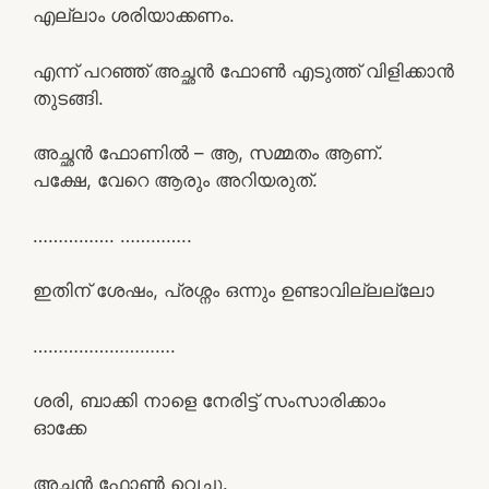
എല്ലാം ശരിയാക്കണം.
എന്ന് പറഞ്ഞ് അച്ഛൻ ഫോൺ എടുത്ത് വിളിക്കാൻ
തുടങ്ങി.
അച്ഛൻ ഫോണിൽ – ആ, സമ്മതം ആണ്.
പക്ഷേ, വേറെ ആരും അറിയരുത്.
……………. …………..
ഇതിന് ശേഷം, പ്രശ്നം ഒന്നും ഉണ്ടാവില്ലല്ലോ
……………………….
ശരി, ബാക്കി നാളെ നേരിട്ട് സംസാരിക്കാം
ഓക്കേ
അച്ഛൻ ഫോൺ വെച്ചു.