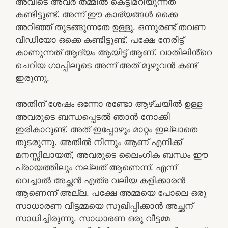
അവിടെ അവർ തമ്മിൽ കെട്ടിമറിയുന്നത്
കണ്ടിട്ടുണ്ട്. അന്ന് ഈ കാര്യങ്ങൾ ഒക്കെ
അറിഞ്ഞ് തുടങ്ങുന്നതേ ഉള്ളു. ഒന്നുരണ്ട് തവണ
വീഡിയോ ഒക്കെ കണ്ടിട്ടുണ്ട്. പക്ഷേ നേരിട്ട്
കാണുന്നത് ആദ്യം ആയിട്ട് ആണ്. വാതിലിൻ്റെ
ചെറിയ ഗാപ്പിലൂടെ അന്ന് അത് മുഴുവൻ കണ്ട്
ഇരുന്നു.
അതിന് ശേഷം ഒന്നോ രണ്ടോ ആഴ്ചയിൽ ഉള്ള
അവരുടെ ബന്ധപ്പെടൽ ഞാൻ നോക്കി
ഇരികാറുണ്ട്. അത് ഇപ്പോഴും മാറ്റം ഇല്ലാതെ
തുടരുന്നു. അതിൽ നിന്നും ആണ് എനിക്ക്
മനസ്സിലായത്, അവരുടെ ലൈംഗിക ബന്ധം ഈ
പ്രായത്തിലും നല്ലത് ആണെന്ന്. എന്ന്
വെച്ചാൽ അച്ഛൻ എത്ര വലിയ കളിക്കാരൻ
ആണെന്ന് അല്ല. പക്ഷേ അമ്മയെ പോലെ ഒരു
സാധാരണ വീട്ടമ്മയെ സുഖിപ്പിക്കാൻ അച്ഛന്
സാധിച്ചിരുന്നു. സാധാരണ ഒരു വീട്ടമ്മ