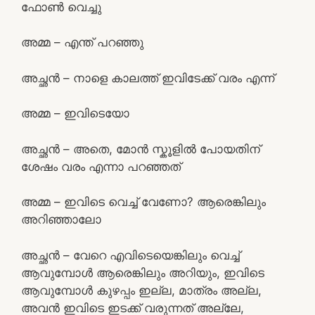
ഫോൺ വെച്ചു
അമ്മ – എന്ത് പറഞ്ഞു
അച്ഛൻ – നാളെ കാലത്ത് ഇവിടേക്ക് വരം എന്ന്
അമ്മ – ഇവിടെയോ
അച്ഛൻ – അതെ, മോൻ സ്കൂളിൽ പോയതിന്
ശേഷം വരം എന്നാ പറഞ്ഞത്
അമ്മ – ഇവിടെ വെച്ച് വേണോ? ആരെങ്കിലും
അറിഞ്ഞാലോ
അച്ഛൻ – വേറെ എവിടെയെങ്കിലും വെച്ച്
ആവുമ്പോൾ ആരെങ്കിലും അറിയും, ഇവിടെ
ആവുമ്പോൾ കുഴപ്പം ഇല്ല, മാത്രം അല്ല,
അവൻ ഇവിടെ ഇടക്ക് വരുന്നത് അല്ലേ,