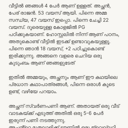
വീട്ടിൽ ഞങ്ങൾ 4 പേർ ആണ് ഉള്ളത്. അച്ഛൻ,
പേര് രാജൻ. 53 വയസ് ആയി. പിന്നെ അമ്മ
സന്ധ്യ, 47 വയസ് ഇപ്പൊ. പിന്നെ ചേച്ചി 22
വയസ്. ദൂരെയുള്ള കോളജിൽ PG
പഠിക്കുകയാണ്. ഹോസ്റ്റലിൽ നിന്ന് ആണ് പഠനം,
അതുകൊണ്ട് വീട്ടിൽ ഇടക്ക് ഉണ്ടാവുകയുള്ളൂ.
പിന്നെ ഞാൻ 18 വയസ്, +2 പഠിച്ചുകൊണ്ട്
ഇരിക്കുന്നു. അങ്ങനെ വളരെ ചെറിയ ഒരു
കുടുംബം ആണ് ഞങ്ങളുടേത്
ഇതിൽ അമ്മയും, അച്ഛനും ആണ് ഈ കഥയിലെ
പ്രധാന കഥാപാത്രങ്ങൾ, പിന്നെ ഒരാൾ കൂടെ
ഉണ്ട്, വഴിയേ പറയാം.
അച്ഛന് സ്വർണപണി ആണ്. അതായത് ഒരു വീട്
വാടകയ്ക്ക് എടുത്ത് അതിൽ ഒരു 5-6 പേർ
ഇരുന്ന് പണി നടത്തുന്നു.
അച്ഛൻ്റെ മുതലാളിക്ക് ടൗണിൽ ഒരു ജ്വെല്ലറി