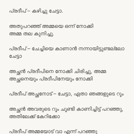
പ്രദീപ് – കഴിച്ചു ചേട്ടാ.
അതുപറഞ്ഞ് അമ്മയെ ഒന്ന് നോക്കി
അമ്മ തല കുനിച്ചു.
പ്രദീപ് – ചേച്ചിയെ കാണാൻ നന്നായിട്ടുണ്ടല്ലോ
ചേട്ടാ
അച്ഛൻ പ്രദീപിനെ നോക്കി ചിരിച്ചു, അമ്മ
അച്ഛനെയും പ്രദീപിനേയും നോക്കി
പ്രദീപ് അച്ഛനോട് – ചേട്ടാ, ഏതാ ഞങ്ങളുടെ റൂം
അച്ഛൻ അവരുടെ റൂം ചൂണ്ടി കാണിച്ചിട്ട് പറഞ്ഞു,
അതിലേക്ക് കേറിക്കോ
പ്രദീപ് അമ്മയോട് വാ എന്ന് പറഞ്ഞു