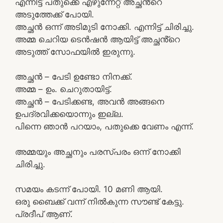
എന്നിട്ട് പതുക്കെ എഴുന്നേറ്റ് അച്ഛൻ്റെ
അടുത്തേക്ക് പോയി.
അച്ഛൻ ഒന്ന് അടിമുടി നോക്കി. എന്നിട്ട് ചിരിച്ചു.
അമ്മ ചെറിയ ടെൻഷൻ ആയിട്ട് അച്ഛൻ്റെ
അടുത്ത് സോഫയിൽ ഇരുന്നു.
അച്ഛൻ – പേടി ഉണ്ടോ നിനക്ക്.
അമ്മ – ഉം. ചെറുതായിട്ട്.
അച്ഛൻ – പേടിക്കണ്ട, അവൻ അങ്ങനെ
ഉപദ്രവിക്കയൊന്നും ഇല്ല.
പിന്നെ ഞാൻ പറയാം, പതുക്കെ വേണം എന്ന്.
അമ്മയും അച്ഛനും പരസ്പരം ഒന്ന് നോക്കി
ചിരിച്ചു.
സമയം കടന്ന് പോയി. 10 മണി ആയി.
ഒരു ബൈക്ക് വന്ന് നിൽകുന്ന സൗണ്ട് കേട്ടു.
പ്രദീപ് ആണ്.