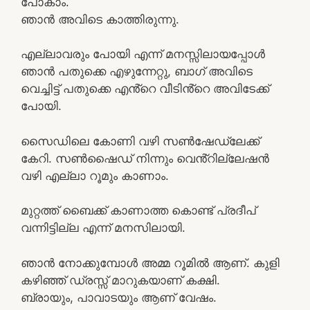
പോകാം.
ഞാൻ അവിടെ കാത്തിരുന്നു.
എല്ലാവരും പോയി എന്ന് മനസ്സിലായപ്പോൾ
ഞാൻ പതുക്കെ എഴുന്നേറ്റു, ബാഗ് അവിടെ
വെച്ചിട്ട് പതുക്കെ എൻ്റെ വീടിൻ്റെ അവിടേക്ക്
പോയി.
സൈഡിലെ കോണി വഴി സൺഷേഡ്ലേക്ക്
കേറി. സൺഷൈഡ് നിന്നും വെൻ്റില്ലേഷൻ
വഴി എല്ലാ റൂമും കാണാം.
മുറ്റത്ത് ബൈക്ക് കാണാത്ത കൊണ്ട് പ്രദീപ്
വന്നിട്ടില്ല എന്ന് മനസിലായി.
ഞാൻ നോക്കുമ്പോൾ അമ്മ റൂമിൽ ആണ്. കുളി
കഴിഞ്ഞ് ഡ്രസ്സ് മാറുകയാണ് കക്ഷി.
ബ്രായും, പാവാടയും ആണ് വേഷം.