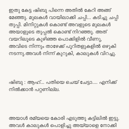
ഇതു കേട്ട ഷിബു പിന്നെ അതിൽ കേറി അങ്ങ്
മേഞ്ഞു. മുലകൾ വായിലാക്കി ചപ്പി… കടിച്ചു ചപ്പി
തുപ്പി. മിനിറ്റുകൾ കൊണ്ട് അവളുടെ മുലകൾ
അയാളുടെ തുപ്പൽ കൊണ്ട് നിറഞ്ഞു. അത്
വയറിലൂടെ കുഴിഞ്ഞ പൊക്കിളിൽ വീണു,
അവിടെ നിന്നും താഴേക്ക് പൂറിതളുകളിൽ ഒഴുകി
നടന്നു.അവൾ നിന്ന് കുറുകി, കാലുകൾ വിറച്ചു.
ഷിബു : ആഹ്… പതിയെ ചെയ് ചേട്ടാ…. എനിക്ക്
നിൽക്കാൻ പറ്റണില്ല.
അയാൾ രമ്യയെ കോരി എടുത്തു കട്ടിലിൽ ഇട്ടു.
അവൾ കാലുകൾ പൊളിച്ചു അയ്യാളെ നോക്കി