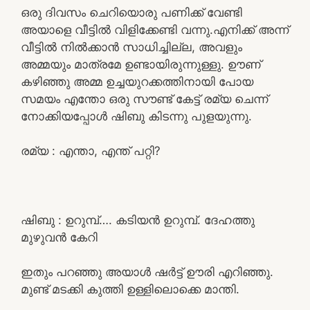
ഒരു ദിവസം ചെറിയൊരു പണിക്ക് വേണ്ടി
അയാളെ വീട്ടിൽ വിളിക്കേണ്ടി വന്നു.എനിക്ക് അന്ന്
വീട്ടിൽ നിൽക്കാൻ സാധിച്ചില്ല, അവളും
അമ്മയും മാത്രമേ ഉണ്ടായിരുന്നുള്ളു. ഊണ്
കഴിഞ്ഞു അമ്മ ഉച്ചയുറക്കത്തിനായി പോയ
സമയം എന്തോ ഒരു സൗണ്ട് കേട്ട് രമ്യ ചെന്ന്
നോക്കിയപ്പോൾ ഷിബു കിടന്നു പുളയുന്നു.
രമ്യ : എന്താ, എന്ത് പറ്റി?
ഷിബു : ഉറുമ്പ്…. കടിയൻ ഉറുമ്പ്. ദേഹത്തു
മുഴുവൻ കേറി
ഇതും പറഞ്ഞു അയാൾ ഷർട്ട്‌ ഊരി എറിഞ്ഞു.
മുണ്ട് മടക്കി കുത്തി ഉള്ളിലൊക്കെ മാന്തി.