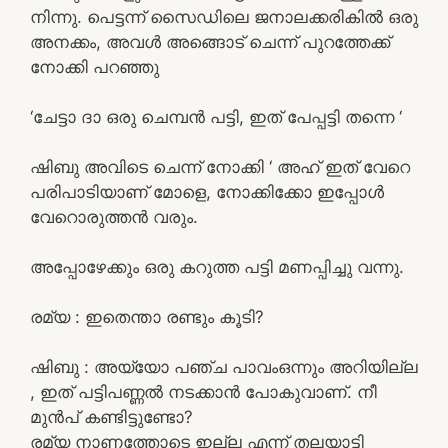
നിന്നു. പെട്ടന്ന് സൈഡിലെ ജനാലക്കരികിൽ ഒരു
അനക്കം, അവൾ അങ്ങൊട് ചെന്ന് പുറത്തേക്ക്
നോക്കി പറഞ്ഞു
‘ചേട്ടാ ദാ ഒരു ചെമ്പൻ പട്ടി, ഇത് പേപ്പട്ടി തന്നെ ‘
ഷിബു അവിടെ ചെന്ന് നോക്കി ‘ അഹ് ഇത് വേറെ
പരിപാടിയാണ് മോളെ, നോക്കിക്കോ ഇപ്പോൾ
വേറൊരുത്തൻ വരും.
അപ്പോഴേക്കും ഒരു കറുത്ത പട്ടി മണപ്പിച്ചു വന്നു.
രമ്യ : ഇതെന്താ രണ്ടും കൂടി?
ഷിബു : അയ്യോ പഞ്ച പാവംഒന്നും അറിയില്ല
, ഇത് പട്ടിപണ്ണൽ നടക്കാൻ പോകുവാണ്. നീ
മുൻപ് കണ്ടിട്ടുണ്ടോ?
രമ്യ നാണത്തോടെ ഇല്ല എന്ന് തലയാട്ടി