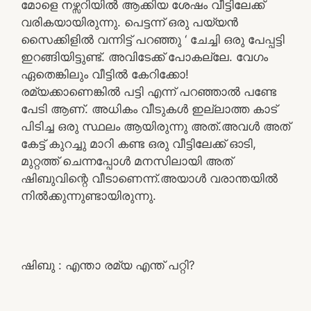
മോളെ നഴ്സറിയിൽ ആക്കിയ ശേഷം വീട്ടിലേക്ക്
വരികയായിരുന്നു. പെട്ടന്ന് ഒരു പയ്യൻ
സൈക്കിളിൽ വന്നിട്ട് പറഞ്ഞു ‘ ചേച്ചി ഒരു പേപ്പട്ടി
ഇറങ്ങിയിട്ടുണ്ട്. അവിടേക്ക് പോകല്ലേ. വേഗം
ഏതെങ്കിലും വീട്ടിൽ കേറിക്കോ!
രമ്യക്കാണെങ്കിൽ പട്ടി എന്ന് പറഞ്ഞാൽ പണ്ടേ
പേടി ആണ്. അധികം വീടുകൾ ഇല്ലാത്ത കാട്
പിടിച്ച ഒരു സ്ഥലം ആയിരുന്നു അത്.അവൾ അത്
കേട്ട് കുറച്ചു മാറി കണ്ട ഒരു വീട്ടിലേക്ക് ഓടി,
മുറ്റത്ത് ചെന്നപ്പോൾ മനസിലായി അത്
ഷിബുവിന്റെ വീടാണെന്ന്.അയാൾ വരാന്തയിൽ
നിൽക്കുന്നുണ്ടായിരുന്നു.
ഷിബു : എന്താ രമ്യ എന്ത് പറ്റി?