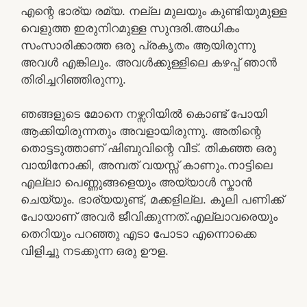
എന്റെ ഭാര്യ രമ്യ. നല്ല മുലയും കുണ്ടിയുമുള്ള
വെളുത്ത ഇരുനിറമുള്ള സുന്ദരി.അധികം
സംസാരിക്കാത്ത ഒരു പ്രകൃതം ആയിരുന്നു
അവൾ എങ്കിലും. അവൾക്കുള്ളിലെ കഴപ്പ് ഞാൻ
തിരിച്ചറിഞ്ഞിരുന്നു.
ഞങ്ങളുടെ മോനെ നഴ്സറിയിൽ കൊണ്ട് പോയി
ആക്കിയിരുന്നതും അവളായിരുന്നു. അതിന്റെ
തൊട്ടടുത്താണ് ഷിബുവിന്റെ വീട്. തികഞ്ഞ ഒരു
വായിനോക്കി, അമ്പത് വയസ്സ് കാണും.നാട്ടിലെ
എല്ലാ പെണ്ണുങ്ങളെയും അയ്യാൾ സ്കാൻ
ചെയ്യും. ഭാര്യയുണ്ട്, മക്കളില്ല. കൂലി പണിക്ക്
പോയാണ് അവർ ജീവിക്കുന്നത്.എല്ലാവരെയും
തെറിയും പറഞ്ഞു എടാ പോടാ എന്നൊക്കെ
വിളിച്ചു നടക്കുന്ന ഒരു ഊള.