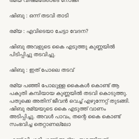
ഷിബു : ഒന്ന് തടവി താടി
രമ്യ : എവിടെയാ ചേട്ടാ വേദന?
ഷിബു അവളുടെ കൈ എടുത്തു കുണ്ണയിൽ
പിടിപ്പിച്ചു തടവിച്ചു.
ഷിബു : ഇത് പോലെ തടവ്
രമ്യ പഞ്ഞി പോലുള്ള കൈകൾ കൊണ്ട് ആ
പകുതി കമ്പിയായ കുണ്ണയിൽ തടവി കൊടുത്തു.
പതുക്കെ അതിന് ജീവൻ വെച്ച് എഴുന്നേറ്റ് തുടങ്ങി.
ഷിബു രമ്യയുടെ കൈ എടുത്ത് വാണം
അടിപ്പിച്ചു. അവൾ പാവം, തന്റെ കൈ കൊണ്ട്
സംഭവിച്ച തെറ്റാണല്ലോ