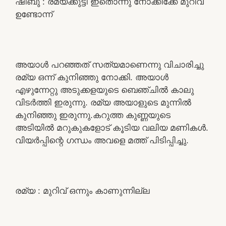
ഷിബു : രമ്യക്കുട്ടി ഇതൊന്നു നോക്കിക്കേ മുറിവ്
ഉണ്ടോന്ന്
അയാൾ പറഞ്ഞത് സത്യമാണെന്നു വിചാരിച്ചു
രമ്യ ഒന്ന് കുനിഞ്ഞു നോക്കി. അയാൾ
എഴുന്നേറ്റു അടുക്കളയുടെ ബെഞ്ചിൽ കാലു
വിടർത്തി ഇരുന്നു. രമ്യ അയാളുടെ മുന്നിൽ
കുനിഞ്ഞു ഇരുന്നു.കറുത്ത കുണ്ണയുടെ
അടിയിൽ മറുകുകളോട് കൂടിയ വലിയ മണികൾ.
വിയർപ്പിന്റെ ഗന്ധം അവളെ മത്ത് പിടിപ്പിച്ചു.
രമ്യ : മുറിവ് ഒന്നും കാണുന്നില്ല