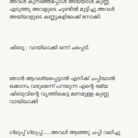
അവൾ കുനിഞ്ഞപ്പോൾ അയ്യാൾ കുണ്ണ
എടുത്തു അവളുടെ ചുണ്ടിൽ മുട്ടിച്ചു.അവൾ
അയ്യാളുടെ കണ്ണുകളിലേക്ക് നോക്കി.
ഷിബു : വായിലാക്കി ഒന്ന് ചപ്പെടി.
ഞാൻ ആവശ്യപ്പെട്ടാൽ എനിക്ക് ചപ്പിയാൽ
ഒക്കാനം വരുമെന്ന് പറയുന്ന എന്റെ രമ്യ
ഷിബുവിന്റെ വൃത്തികെട്ട മണമുള്ള കുണ്ണ
വായിലാക്കി
ഗ്ലുപ്പ് ഗ്ലുപ്പ്……അവൾ ആഞ്ഞു ചപ്പി വലിച്ചു