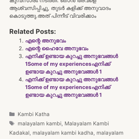
കുമ്പസാരം നടത്തി. ഞാൻ അവളെ
ആശ്വസിപ്പിച്ചു, തുടർ കളിക്ക് അനുവാദം
കൊടുത്തു.അത് പിന്നീട് വിവരിക്കാം
Related Posts:
എന്റെ അനുഭവം
എന്റെ ഹൈവേ അനുഭവം
എനിക്ക് ഉണ്ടായ കുറച്ചു അനുഭവങ്ങൾ
1Some of my experiencesഎനിക്ക്
ഉണ്ടായ കുറച്ചു അനുഭവങ്ങൾ 1
എനിക്ക് ഉണ്ടായ കുറച്ചു അനുഭവങ്ങൾ
1Some of my experiencesഎനിക്ക്
ഉണ്ടായ കുറച്ചു അനുഭവങ്ങൾ 1
Categories
Kambi Katha
Tags
malayalam kambi
,
Malayalam Kambi
Kadakal
,
malayalam kambi kadha
,
malayalam