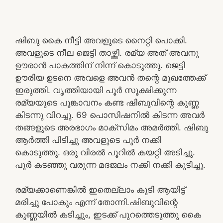
ഷിബു കൈ നീട്ടി അവളുടെ നൈറ്റി പൊക്കി.
അവളുടെ നീല ജെട്ടി താഴ്ത്തി. രമ്യ അത് അവനു
ഊരാൻ പാകത്തിന് നിന്ന് കൊടുത്തു. ജെട്ടി
ഊരിയ ഉടനെ അവളെ അവൻ തന്റെ മുഖത്തേക്ക്
ഇരുത്തി. വൃത്തിയായി പൂർ സൂക്ഷിക്കുന്ന
രമ്യയുടെ പൂങ്കാവനം കണ്ട ഷിബുവിന്റെ കുണ്ണ
കിടന്നു വിറച്ചു. 69 പൊസിഷനിൽ കിടന്ന അവർ
തങ്ങളുടെ അരഭാഗം മാക്സിമം അമർത്തി. ഷിബു
ആർത്തി പിടിച്ചു അവളുടെ പൂർ നക്കി
കൊടുത്തു. ഒരു വിരൽ പൂറിൽ കയറ്റി അടിച്ചു.
പൂർ കടഞ്ഞു വരുന്ന മദജലം നക്കി നക്കി കുടിച്ചു.
രമ്യക്കാണെങ്കിൽ ഇതെല്ലാം കൂടി ആയിട്ട്
മരിച്ചു പോകും എന്ന് തോന്നി.ഷിബുവിന്റെ
കുണ്ണയിൽ കടിച്ചും, ഇടക്ക് പുറത്തെടുത്തു കൈ