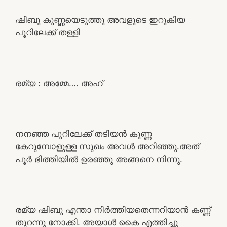
ഷിബു കുണ്ണയെടുത്തു അവളുടെ ഇറുകിയ
പൂറിലേക്ക് തള്ളി
രമ്യ : അമ്മേ…. അഹ്
നനഞ്ഞ പൂറിലേക്ക് തടിയൻ കുണ്ണ
കേറുമ്പോളുള്ള സുഖം അവൾ അറിഞ്ഞു.അത്
പൂർ ഭിത്തിയിൽ ഉരഞ്ഞു അങ്ങനെ നിന്നു.
രമ്യ ഷിബു എന്താ നിർത്തിയതെന്നറിയാൻ കണ്ണ്
തുറന്നു നോക്കി. അയാൾ കൈ എത്തിച്ചു