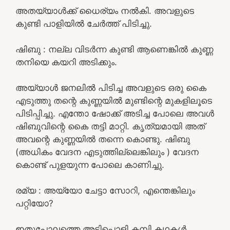
അതയ്യാൾക്ക് ധൈര്യം നൽകി. അവളുടെ
കുണ്ടി പാളിയിൽ ചേർത്ത് പിടിച്ചു.
ഷിബു : നല്ല വിടർന്ന കുണ്ടി ആണെങ്കിൽ കുണ്ണ
തനിയെ കയറി അടിക്കും.
അയ്യാൾ ജനലിൽ പിടിച്ച അവളുടെ ഒരു കൈ
എടുത്തു തന്റെ കുണ്ണയിൽ മുണ്ടിന്റെ മുകളിലൂടെ
പിടിപ്പിച്ചു. എന്തോ ഷോക്ക് അടിച്ച പോലെ അവൾ
ഷിബുവിന്റെ കൈ തട്ടി മാറ്റി. കൃത്യമായി അത്
അവന്റെ കുണ്ണയിൽ തന്നെ കൊണ്ടു. ഷിബു
(അധികം വേദന എടുത്തില്ലെങ്കിലും ) വേദന
കൊണ്ട് പുളയുന്ന പോലെ കാണിച്ചു.
രമ്യ : അയ്യോ ചേട്ടാ സോറി, എന്തെങ്കിലും
പറ്റിയോ?
ഇതുപോലത്തെ അടിപൊളി കമ്പി കഥകൾ