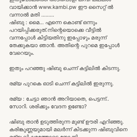
വായിക്കാൻ www.kambi.pw ഈ സൈറ്റ് ൽ
വന്നാൽ മതി ………
ഷിബു : മൈ… എന്നെ കൊണ്ട് ഒന്നും
പറയിപ്പിക്കരുത്.നിന്റെയൊക്കെ വീട്ടിൽ
വന്നപ്പോൾ കിട്ടിയതിനു ഇപ്പോഴും മരുന്ന്
തേക്കുകയാ ഞാൻ. അതിന്റെ പുറമെ ഇപ്പോൾ
വേറെയും.
ഇതും പറഞ്ഞു ഷിബു ചെന്ന് കട്ടിലിൽ കിടന്നു.
രമ്യ പുറകെ ഓടി ചെന്ന് കട്ടിലിൽ ഇരുന്നു.
രമ്യ : ചേട്ടാ ഞാൻ അറിയാതെ, പെട്ടന്ന്..
സോറി. ശരിക്കും വേദന ഉണ്ടോ?
ഷിബു താൻ ഉടുത്തിരുന്ന മുണ്ട് ഊരി എറിഞ്ഞു.
കരിങ്കുണ്ണയുമായി മലർന്ന് കിടക്കുന്ന ഷിബുവിനെ
രമ്യ വിഷമത്തോടെ നോക്കി