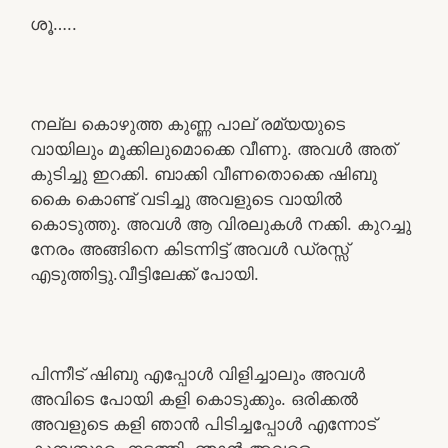
ശൂ…..
നല്ല കൊഴുത്ത കുണ്ണ പാല് രമ്യയുടെ
വായിലും മൂക്കിലുമൊക്കെ വീണു. അവൾ അത്
കുടിച്ചു ഇറക്കി. ബാക്കി വീണതൊക്കെ ഷിബു
കൈ കൊണ്ട് വടിച്ചു അവളുടെ വായിൽ
കൊടുത്തു. അവൾ ആ വിരലുകൾ നക്കി. കുറച്ചു
നേരം അങ്ങിനെ കിടന്നിട്ട് അവൾ ഡ്രസ്സ്‌
എടുത്തിട്ടു.വീട്ടിലേക്ക് പോയി.
പിന്നീട് ഷിബു എപ്പോൾ വിളിച്ചാലും അവൾ
അവിടെ പോയി കളി കൊടുക്കും. ഒരിക്കൽ
അവളുടെ കളി ഞാൻ പിടിച്ചപ്പോൾ എന്നോട്