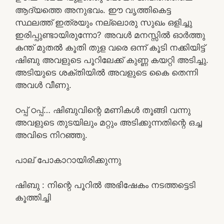
ആദ്യത്തെ അനുഭവം. ഈ വൃത്തികെട്ട
സ്ഥലത്ത് ഇത്രയും നല്ലൊരു സുഖം ഒളിച്ചു
ഇരിപ്പുണ്ടായിരുന്നോ? അവൾ മനസ്സിൽ ഓർത്തു
കന്ത് മുതൽ കൂതി തുള വരെ ഒന്ന് കൂടി നക്കിയിട്ട്
ഷിബു അവളുടെ പൂറിലേക്ക് കുണ്ണ കയറ്റി അടിച്ചു.
അടിയുടെ ശക്തിയിൽ അവളുടെ കൈ തെന്നി
അവൾ വീണു.
ഠപ്പ് ഠപ്പ്… ഷിബുവിന്റെ മണികൾ തൂങ്ങി വന്നു
അവളുടെ തുടയിലും മറ്റും അടിക്കുന്നതിന്റെ ഒച്ച
അവിടെ നിറഞ്ഞു.
പാല് പോകാറായിരിക്കുന്നു
ഷിബു : നിന്റെ പൂറിൽ അഭിഷേകം നടത്തട്ടെടി
കൂത്തിച്ചി