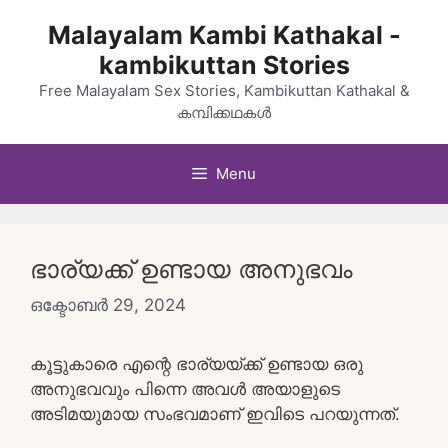
Skip
Malayalam Kambi Kathakal -
to
kambikuttan Stories
content
Free Malayalam Sex Stories, Kambikuttan Kathakal &
കമ്പിക്കഥകൾ
Menu
ഭാര്യക്ക് ഉണ്ടായ അനുഭവം
ഒക്ടോബർ 29, 2024
കൂട്ടുകാരെ എന്റെ ഭാര്യയ്ക്ക് ഉണ്ടായ ഒരു
അനുഭവവും പിന്നെ അവൾ അയാളുടെ
അടിമയുമായ സംഭവമാണ് ഇവിടെ പറയുന്നത്.