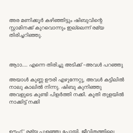
അര മണിക്കൂർ കഴിഞ്ഞിട്ടും ഷിബുവിന്റെ
സ്റ്റാമിനക്ക് കുറവൊന്നും ഇല്ലെന്ന് രമ്യ
തിരിച്ചറിഞ്ഞു.
ആാാ…. എന്നെ തിരിച്ചു അടിക്ക് -അവൾ പറഞ്ഞു
അയാൾ കുണ്ണ ഊരി എഴുന്നേറ്റു, അവൾ കട്ടിലിൽ
നാലു കാലിൽ നിന്നു. ഷിബു കുനിഞ്ഞു
അവളുടെ കുണ്ടി പിളർത്തി നക്കി. കൂതി തുളയിൽ
നാക്കിട്ട് നക്കി
ഊഫ് ‘ രമ്യ പുളഞ്ഞു പോയി. ജീവിതത്തിലെ