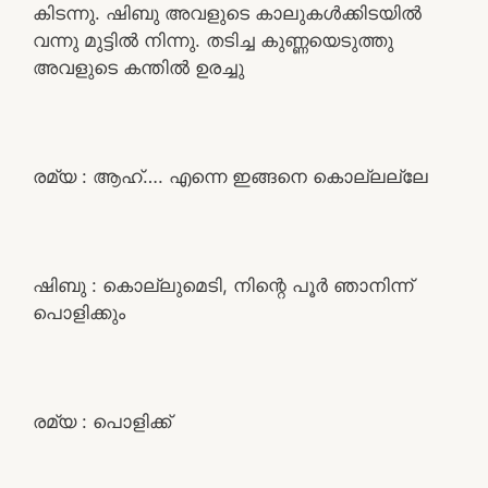
കിടന്നു. ഷിബു അവളുടെ കാലുകൾക്കിടയിൽ
വന്നു മുട്ടിൽ നിന്നു. തടിച്ച കുണ്ണയെടുത്തു
അവളുടെ കന്തിൽ ഉരച്ചു
രമ്യ : ആഹ്…. എന്നെ ഇങ്ങനെ കൊല്ലല്ലേ
ഷിബു : കൊല്ലുമെടി, നിന്റെ പൂർ ഞാനിന്ന്
പൊളിക്കും
രമ്യ : പൊളിക്ക്