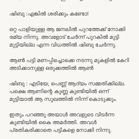
ഷിബു :എങ്കിൽ ശരിക്കും കണ്ടോ!
ഒറ്റ പാളിയുള്ള ആ ജനലിൽ പുറത്തേക്ക് നോക്കി
രമ്യ നിന്നു. അവളോട് ചേർന്ന് പുറകിൽ മുട്ടി
മുട്ടിയില്ല എന്ന വിധത്തിൽ ഷിബു ചേർന്നു.
ആൺ പട്ടി മണപ്പിച്ചൊക്കെ നടന്നു മുകളിൽ കേറി
അടിക്കാനുള്ള ഒരുക്കത്തിൽ ആൺ
ഷിബു : എടിയേ, പെണ്ണ് ആദ്യം സമ്മതിക്കില്ല.
പക്ഷെ ആണിന്റെ കുണ്ണ കുണ്ടിയിൽ ഒന്ന്
മുട്ടിയാൽ ആ സുഖത്തിൽ നിന്ന് കൊടുക്കും.
ഇതും പറഞ്ഞു അയാൾ അവളുടെ വിടർന്ന
കുണ്ടിയിൽ കൈ അമർത്തി. അവൾ
പ്രതികരിക്കാതെ പട്ടികളെ നോക്കി നിന്നു.