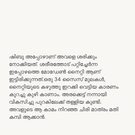
ഷിബു അപ്പോഴാണ് അവളെ ശരിക്കും
നോക്കിയത്. ശരീരത്തോട് പറ്റിച്ചേർന്ന
ഇപ്പോഴത്തെ മോഡേൺ നൈറ്റി ആണ്
ഇട്ടിരിക്കുന്നത്.ഒരു 34 സൈസ് മുലകൾ,
നൈറ്റിയുടെ കഴുത്തു ഇറക്കി വെട്ടിയ കാരണം
കുറച്ചു കുഴി കാണാം. അരക്കെട്ട് നന്നായി
വികസിച്ചു പുറകിലേക്ക് തള്ളിയ കുണ്ടി.
അവളുടെ ആ കാമം നിറഞ്ഞ ചിരി മാത്രം മതി
കമ്പി ആക്കാൻ.