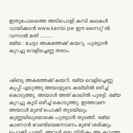
ഇതുപോലത്തെ അടിപൊളി കമ്പി കഥകൾ
വായിക്കാൻ www.kambi.pw ഈ സൈറ്റ് ൽ
വന്നാൽ മതി ………
രമ്യ : ചേട്ടാ അകത്തേക്ക് കയറു, പുരട്ടാൻ
കുറച്ചു വെളിച്ചെണ്ണ തരാം.
ഷിബു അകത്തേക്ക് കയറി. രമ്യ വെളിച്ചെണ്ണ
കുപ്പി എടുത്തു അയാളുടെ കയ്യിൽ ഒഴിച്ച്
കൊടുത്തു. അയാൾ അത് കാലിൽ പുരട്ടി. രമ്യ
കുറച്ചു കൂടി ഒഴിച്ച് കൊടുത്തു. ഇത്തവണ
അയാൾ മുണ്ട് പൊക്കി തുടയിലും
കുണ്ണയിലുമൊക്കെ പുരട്ടാൻ തുടങ്ങി. രമ്യ
കാണാൻ വേണ്ടിയെന്നോണം മുണ്ട് ശരിക്കും
പൊക്കി പുരട്ടി. അവൾ ഒരു നിമിഷം ആ കറുത്ത