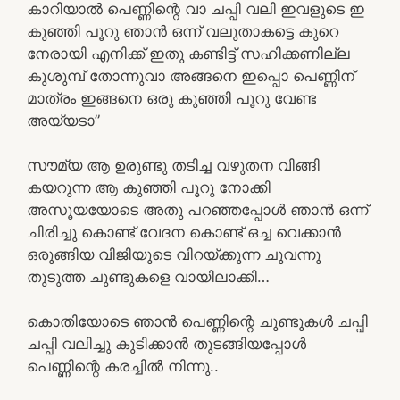
കാറിയാൽ പെണ്ണിന്റെ വാ ചപ്പി വലി ഇവളുടെ ഇ
കുഞ്ഞി പൂറു ഞാൻ ഒന്ന് വലുതാകട്ടെ കുറെ
നേരായി എനിക്ക് ഇതു കണ്ടിട്ട് സഹിക്കണില്ല
കുശുമ്പ് തോന്നുവാ അങ്ങനെ ഇപ്പൊ പെണ്ണിന്
മാത്രം ഇങ്ങനെ ഒരു കുഞ്ഞി പൂറു വേണ്ട
അയ്യടാ”
സൗമ്യ ആ ഉരുണ്ടു തടിച്ച വഴുതന വിങ്ങി
കയറുന്ന ആ കുഞ്ഞി പൂറു നോക്കി
അസൂയയോടെ അതു പറഞ്ഞപ്പോൾ ഞാൻ ഒന്ന്
ചിരിച്ചു കൊണ്ട് വേദന കൊണ്ട് ഒച്ച വെക്കാൻ
ഒരുങ്ങിയ വിജിയുടെ വിറയ്ക്കുന്ന ചുവന്നു
തുടുത്ത ചുണ്ടുകളെ വായിലാക്കി…
കൊതിയോടെ ഞാൻ പെണ്ണിന്റെ ചുണ്ടുകൾ ചപ്പി
ചപ്പി വലിച്ചു കുടിക്കാൻ തുടങ്ങിയപ്പോൾ
പെണ്ണിന്റെ കരച്ചിൽ നിന്നു..