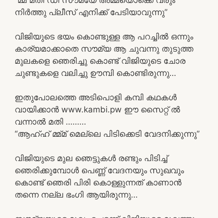
നിർത്തു പ്ലീസ് എനിക്ക് പേടിയാവുന്നു”
വിജിയുടെ ഭയം കൊണ്ടുള്ള ആ പറച്ചിൽ ഒന്നും
കാര്യമാക്കാതെ സൗമ്യ ആ ചുവന്നു തുടുത്ത
മുലകളെ ഞെരിച്ചു കൊണ്ട് വിജിയുടെ ചോര
ചുണ്ടുകളെ വലിച്ചു ഊമ്പി കൊണ്ടിരുന്നു…
ഇതുപോലത്തെ അടിപൊളി കമ്പി കഥകൾ
വായിക്കാൻ www.kambi.pw ഈ സൈറ്റ് ൽ
വന്നാൽ മതി ………
“ആഹ്ഹ് മ്മ്മ് മെല്ലെ പിടിക്കെടി വേദനിക്കുന്നു”
വിജിയുടെ മുല ഞെട്ടുകൾ രണ്ടും പിടിച്ച്
ഞെരിക്കുമ്പോൾ പെണ്ണ് വേദനയും സുഖവും
കൊണ്ട് ഞെരി പിരി കൊള്ളുന്നത് കാണാൻ
തന്നെ നല്ല ഭംഗി ആയിരുന്നു…