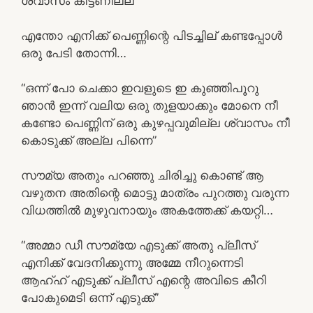
ശ്വാസം കിട്ടണില്ല”
എന്തോ എനിക്ക് പെണ്ണിന്റെ പിടച്ചില് കണ്ടപ്പോൾ
ഒരു പേടി തോന്നി…
“ഒന്ന് പോ ചെക്കാ ഇവളുടെ ഇ കുഞ്ഞിപൂറു
ഞാൻ ഇന്ന് വലിയ ഒരു തുളയാക്കും മോനെ നീ
കണ്ടോ പെണ്ണിന് ഒരു കുഴപ്പവുമില്ല ശ്വാസം നീ
കൊടുക്ക് അല്ല പിന്നെ”
സൗമ്യ അതും പറഞ്ഞു ചിരിച്ചു കൊണ്ട് ആ
വഴുതന അതിന്റെ മൊട്ടു മാത്രം പുറത്തു വരുന്ന
വിധത്തിൽ മുഴുവനായും അകത്തേക്ക് കയറ്റി…
“അമ്മാ ഡീ സൗമ്യേ എടുക്ക് അതു പ്ലീസ്
എനിക്ക് വേദനിക്കുന്നു അമ്മേ നീറുന്നെടി
ആഹ്ഹ് എടുക്ക് പ്ലീസ് എന്റെ അവിടെ കീറി
പോകുമെടി ഒന്ന് എടുക്ക്”