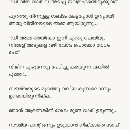
“ഡീ വിജി വാതില് അടച്ചു ഇവള് എന്തെടുക്കുവാ”
പുറത്തു നിന്നുള്ള ശബ്‌ദം കേട്ടപ്പോൾ ഉറപ്പായി
അതു വിജിനയുടെ അമ്മ ആയിരുന്നു…
“ഡീ അമ്മ അയ്യോ ഇനി എന്തു ചെയ്യും
നിങ്ങള് അടുക്കള വഴി വേഗം പൊക്കോ വേഗം
പോ”
വിജിന എഴുന്നേറ്റു പേടിച്ചു കരയുന്ന വക്കിൽ
എത്തി…
സൗമ്യയുടെ മുഖത്തു വലിയ കൂസലൊന്നും
ഉണ്ടായിരുന്നില്ല…
ഞാൻ ആണെങ്കിൽ വേഗം മുണ്ട് വാരി ഉടുത്തു…
സൗമ്യ പാന്റ് ഒന്നും ഉടുക്കാൻ നില്കാതെ ടോപ്