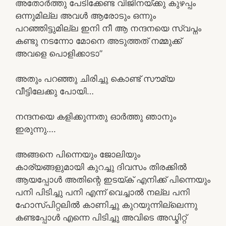
അതോർത്തു പേടിക്കേണ്ട വിജിനയ്ക്കു കുഴപ്പം
ഒന്നുമില്ല അവൾ ആരോടും ഒന്നും
പറഞ്ഞിട്ടുമില്ല ഇനി നീ ആ നന്ദനയെ സ്വപ്നം
കണ്ടു നടന്നോ മോനെ അടുത്തത് നമ്മുക്ക്
അവളെ പൊളിക്കാടാ”
അതും പറഞ്ഞു ചിരിച്ചു കൊണ്ട് സൗമ്യ
വീട്ടിലേക്കു പോയി…
നന്ദനയെ കളിക്കുന്നതു ഓർത്തു ഞാനും
ഇരുന്നു….
അങ്ങനെ പിന്നെയും ജോലിയും
കാര്യങ്ങളുമായി കുറച്ചു ദിവസം തിരക്കിൽ
ആയപ്പോൾ അതിന്റെ ഇടയ്ക് എനിക്ക് പിന്നെയും
പനി പിടിച്ചു പനി എന്ന് വെച്ചാൽ നല്ല പനി
ഹോസ്പിറ്റലിൽ കാണിച്ചു കുറയുന്നില്ലെന്നു
കണ്ടപ്പോൾ എന്നെ പിടിച്ചു അവിടെ അഡ്മിറ്റ്‌