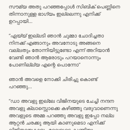
സൗമ്യ അതു പറഞ്ഞപ്പോൾ സിബിക് പെണ്ണിനെ
തിന്നാനുള്ള ഭാഗ്യം ഇല്ലെന്നു എനിക്ക്
ഉറപ്പായി…
“ഏയ്യ് ഇല്ലടി ഞാൻ ചുമ്മാ ചോദിച്ചതാ
നിനക്ക് എങ്ങാനും അവനോടു അങ്ങനെ
വല്ലതും തോന്നിയിട്ടുണ്ടോ എന്ന് അറിയാൻ
വേണ്ടി ഞാൻ ആരോടും പറയാനൊന്നും
പോണില്ല്യ എന്റെ പൊന്നോ”
ഞാൻ അവളെ നോക്കി ചിരിച്ചു കൊണ്ട്
പറഞ്ഞു…
“ഡാ അവളു ഇല്ലേ വിജിനയുടെ ചേച്ചി നന്ദന
അവളു ക്ലാസ്സൊക്കെ കഴിഞ്ഞു വരുവാണെന്നു
അവളുടെ അമ്മ പറഞ്ഞു അവളു ഇപ്പോ നല്ല
ആറ്റൻ ചരക്കു ആയി കാണുമെടാ എനിക്ക്
വിജിനയെകാളും മറ്റവളുടെ കുണ്ടിയും