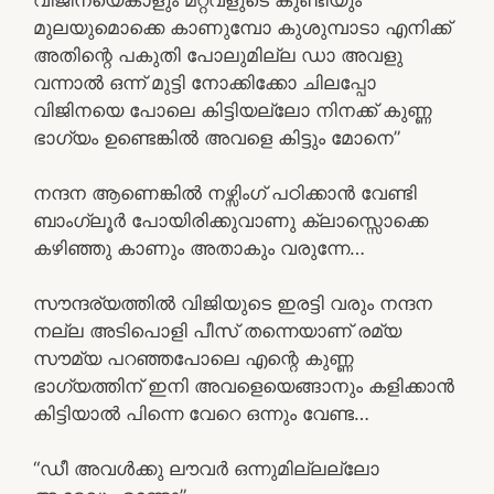
മുലയുമൊക്കെ കാണുമ്പോ കുശുമ്പാടാ എനിക്ക്
അതിന്റെ പകുതി പോലുമില്ല ഡാ അവളു
വന്നാൽ ഒന്ന് മുട്ടി നോക്കിക്കോ ചിലപ്പോ
വിജിനയെ പോലെ കിട്ടിയല്ലോ നിനക്ക് കുണ്ണ
ഭാഗ്യം ഉണ്ടെങ്കിൽ അവളെ കിട്ടും മോനെ”
നന്ദന ആണെങ്കിൽ നഴ്സിംഗ് പഠിക്കാൻ വേണ്ടി
ബാംഗ്ലൂർ പോയിരിക്കുവാണു ക്ലാസ്സൊക്കെ
കഴിഞ്ഞു കാണും അതാകും വരുന്നേ…
സൗന്ദര്യത്തിൽ വിജിയുടെ ഇരട്ടി വരും നന്ദന
നല്ല അടിപൊളി പീസ് തന്നെയാണ് രമ്യ
സൗമ്യ പറഞ്ഞപോലെ എന്റെ കുണ്ണ
ഭാഗ്യത്തിന് ഇനി അവളെയെങ്ങാനും കളിക്കാൻ
കിട്ടിയാൽ പിന്നെ വേറെ ഒന്നും വേണ്ട…
“ഡീ അവൾക്കു ലൗവർ ഒന്നുമില്ലല്ലോ