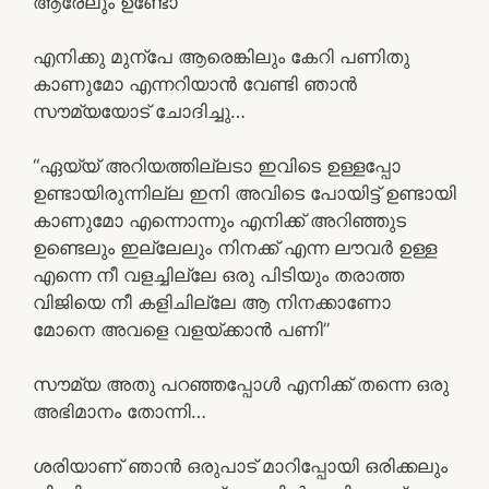
ആരേലും ഉണ്ടോ”
എനിക്കു മുന്പേ ആരെങ്കിലും കേറി പണിതു
കാണുമോ എന്നറിയാൻ വേണ്ടി ഞാൻ
സൗമ്യയോട് ചോദിച്ചു…
“ഏയ്യ് അറിയത്തില്ലടാ ഇവിടെ ഉള്ളപ്പോ
ഉണ്ടായിരുന്നില്ല ഇനി അവിടെ പോയിട്ട് ഉണ്ടായി
കാണുമോ എന്നൊന്നും എനിക്ക് അറിഞ്ഞുട
ഉണ്ടെലും ഇല്ലേലും നിനക്ക് എന്ന ലൗവർ ഉള്ള
എന്നെ നീ വളച്ചില്ലേ ഒരു പിടിയും തരാത്ത
വിജിയെ നീ കളിചില്ലേ ആ നിനക്കാണോ
മോനെ അവളെ വളയ്ക്കാൻ പണി”
സൗമ്യ അതു പറഞ്ഞപ്പോൾ എനിക്ക് തന്നെ ഒരു
അഭിമാനം തോന്നി…
ശരിയാണ് ഞാൻ ഒരുപാട് മാറിപ്പോയി ഒരിക്കലും