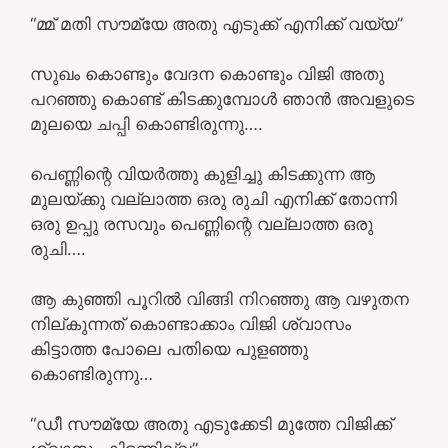
“മ്മ് മതി സൗമ്യേ അതു എടുക്ക് എനിക്ക് വയ്യ”
സുഖം കൊണ്ടും വേദന കൊണ്ടും വിജി അതു
പറഞ്ഞു കൊണ്ട് കിടക്കുമ്പോൾ ഞാൻ അവളുടെ
മുലയെ ചപ്പി കൊണ്ടിരുന്നു….
പെണ്ണിന്റെ വിയർത്തു കുളിച്ചു കിടക്കുന്ന ആ
മുലയ്ക്കു വല്ലാത്ത ഒരു രുചി എനിക്ക് തോന്നി
ഒരു ഉപ്പു രസവും പെണ്ണിന്റെ വല്ലാത്ത ഒരു
രുചി….
ആ കുഞ്ഞി പൂറിൽ വിങ്ങി നിറഞ്ഞു ആ വഴുതന
നില്കുന്നത് കൊണ്ടാക്കാം വിജി ശ്വാസം
കിട്ടാത്ത പോലെ പതിയെ പുളഞ്ഞു
കൊണ്ടിരുന്നു…
“ഡീ സൗമ്യേ അതു എടുക്കേടി മുത്തേ വിജിക്ക്