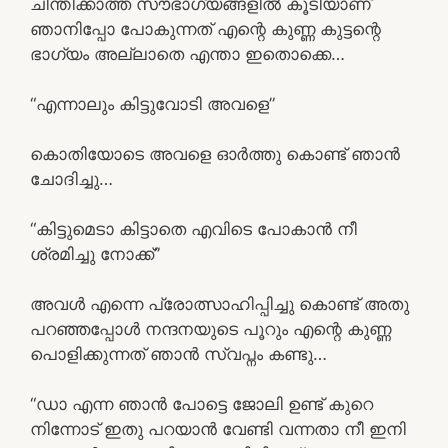
ചിന്തിക്കാത്ത സൗഭാഗ്യങ്ങളിൽ കൂടിയാണ്
ഞാനിപ്പോ പോകുന്നത് എന്റെ കുണ്ണ കുട്ടന്റെ
ഭാഗ്യം അല്ലാതെ എന്താ ഇതൊക്കെ…
“എന്നാലും കിട്ടുവോടി അവളെ”
കൊതിയോടെ അവളെ ഓർത്തു കൊണ്ട് ഞാൻ
ചോദിച്ചു…
“കിട്ടുമെടാ കിട്ടാതെ എവിടെ പോകാൻ നീ
ശ്രമിച്ചു നോക്ക്”
അവൾ എന്നെ പ്രോത്സാഹിപ്പിച്ചു കൊണ്ട് അതു
പറഞ്ഞപ്പോൾ നന്ദനയുടെ പൂറും എന്റെ കുണ്ണ
പൊളിക്കുന്നത് ഞാൻ സ്വപ്നം കണ്ടു…
“ഡാ എന്ന ഞാൻ പോട്ടെ ജോലി ഉണ്ട് കുറെ
നിന്നോട് ഇതു പറയാൻ വേണ്ടി വന്നതാ നീ ഇനി