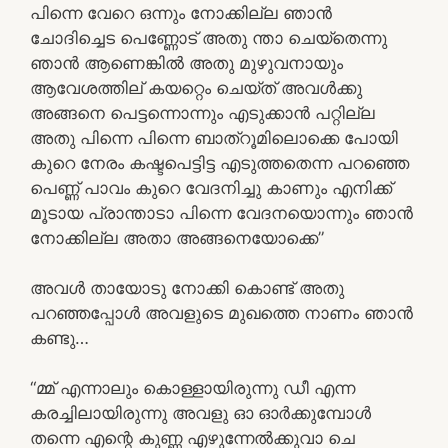
പിന്നെ വേറെ ഒന്നും നോക്കില്ല ഞാൻ
ചോദിച്ചെട പെണ്ണോട് അതു ന്താ ചെയ്തെന്നു
ഞാൻ ആണെങ്കിൽ അതു മുഴുവനായും
ആവേശത്തില് കയറ്റെം ചെയ്ത് അവൾക്കു
അങ്ങനെ പെട്ടന്നൊന്നും എടുക്കാൻ പറ്റില്ല
അതു പിന്നെ പിന്നെ ബാത്‌റൂമിലൊക്കെ പോയി
കുറെ നേരം കഷ്ടപെട്ടിട്ട എടുത്തതെന്ന പറഞ്ഞെ
പെണ്ണ് പാവം കുറെ വേദനിച്ചു കാണും എനിക്ക്
മൂടായ പ്രാന്താടാ പിന്നെ വേദനയൊന്നും ഞാൻ
നോക്കില്ല അതാ അങ്ങനെയോക്കെ”
അവൾ തായോടു നോക്കി കൊണ്ട് അതു
പറഞ്ഞപ്പോൾ അവളുടെ മുഖത്തെ നാണം ഞാൻ
കണ്ടു…
“മ്മ് എന്നാലും കൊള്ളായിരുന്നു ഡീ എന്ന
കരച്ചിലായിരുന്നു അവളു ഓ ഓർക്കുമ്പോൾ
തന്നെ എന്റെ കുണ്ണ എഴുന്നേൽക്കുവാ ചെ