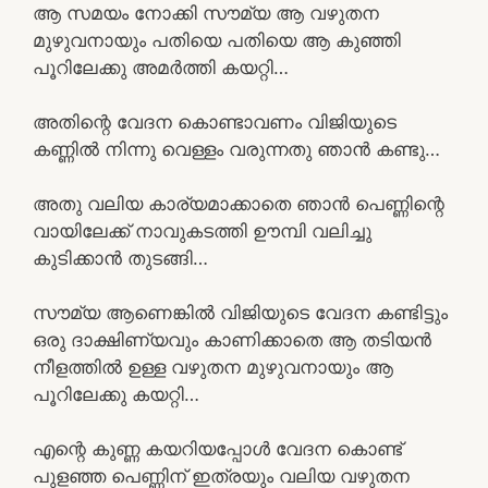
ആ സമയം നോക്കി സൗമ്യ ആ വഴുതന
മുഴുവനായും പതിയെ പതിയെ ആ കുഞ്ഞി
പൂറിലേക്കു അമർത്തി കയറ്റി…
അതിന്റെ വേദന കൊണ്ടാവണം വിജിയുടെ
കണ്ണിൽ നിന്നു വെള്ളം വരുന്നതു ഞാൻ കണ്ടു…
അതു വലിയ കാര്യമാക്കാതെ ഞാൻ പെണ്ണിന്റെ
വായിലേക്ക് നാവുകടത്തി ഊമ്പി വലിച്ചു
കുടിക്കാൻ തുടങ്ങി…
സൗമ്യ ആണെങ്കിൽ വിജിയുടെ വേദന കണ്ടിട്ടും
ഒരു ദാക്ഷിണ്യവും കാണിക്കാതെ ആ തടിയൻ
നീളത്തിൽ ഉള്ള വഴുതന മുഴുവനായും ആ
പൂറിലേക്കു കയറ്റി…
എന്റെ കുണ്ണ കയറിയപ്പോൾ വേദന കൊണ്ട്
പുളഞ്ഞ പെണ്ണിന് ഇത്രയും വലിയ വഴുതന