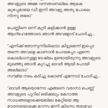
അവളുടെ അമ്മ വന്നതാണല്ലേ ആകെ
കുഴപ്പമായേ ഡീ ഇനി അവളു അതു പോലെ
നിന്നു തരോ”
പെണ്ണിനെ ഒന്ന് കുടി കളിക്കാൻ ഉള്ള
ആഗ്രഹത്തോടെ ഞാൻ അവളോട്‌ ചോദിച്ചു…
“എനിക്ക് തോന്നുന്നില്ലെടാ കിട്ടുമെന്ന് ഇപ്പൊ
തന്നെ അവളെ കാണാൻ പോയപ്പോ എന്നെ
കൊല്ലാനുള്ള ദേഷ്യം ഉണ്ടായിരുന്നു അവളുടെ
മുഖത്തു ഞാൻ കുറച്ചു ഓവർ ആയി പോയി
അല്ലേടാ”
സൗമ്യ നഖം കടിച്ചു കൊണ്ട് എന്നോട് ചോദിച്ചു…
“ഓവർ ആയൊന്നോ എങ്ങനെ വരാനാ പെണ്ണ്
അവളുടെ പൂറില് ഒരിക്കലും കേറാത്ത
സാധങ്ങളൊക്കെയല്ലേ കേറ്റിയെ ആ
വേദനയൊക്കെ മറന്നു ഇനി കിടന്നു തരുവോ