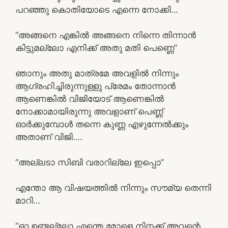
പറഞ്ഞു കൊതിയോടെ എന്നെ നോക്കി…
“അങ്ങനെ എങ്കിൽ അങ്ങനെ നിന്നെ തിന്നാൻ
കിട്ടുമല്ലോ എനിക്ക് അതു മതി പെണ്ണെ”
ഞാനും അതു മാത്രമേ അവളിൽ നിന്നും
ആഗ്രഹിച്ചിരുന്നുള്ളു പ്രേമം തോന്നാൻ
ആണെങ്കിൽ വിജിയോട് ആണെങ്കിൽ
നോക്കാമായിരുന്നു അവളാണ് പെണ്ണ്
ഓർക്കുമ്പോൾ തന്നെ കുണ്ണ എഴുന്നേൽക്കും
അതാണ് വിജി….
“അല്ലടാ സിബി വരാറില്ലേ ഇപ്പൊ”
എന്തോ ആ വിഷയത്തിൽ നിന്നും സൗമ്യ തെന്നി
മാറി…
“ഓ ഉണ്ടല്ലോ എന്തെ മോളെ നിനക്ക് അവന്റെ