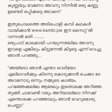
കുണ്ണയും വേണോ അവനു നിന്നിൽ ഒരു കണ്ണു
ഉണ്ടെടി ഒപ്പിക്കട്ടെ അവനെ”
ഇതുപോലത്തെ അടിപൊളി കമ്പി കഥകൾ
വായിക്കാൻ www.kambi.pw ഈ സൈറ്റ് ൽ
വന്നാൽ മതി ………
ഒരുപാട് കാലമായി പറയുന്നതല്ലേ അവനു
ഇവളെ എങ്കിലും കിട്ടുന്നേൽ കിട്ടട്ടെ എന്ന് വെച്ചു
ഞാൻ പറഞ്ഞു…
“അയ്യടാ ഞാൻ എന്താ വെടിയോ
എല്ലാവർക്കും കിടന്നു കൊടുക്കാൻ ചെക്കാ ദേ
അവനോടു ഒന്നും നമ്മുടെ കാര്യം
പറഞ്ഞേക്കല്ലേ ആരേലും ഇതൊക്കെ അറിഞ്ഞ
തുങ്ങി ചാവേണ്ടി വരും അറിയാല്ലോ നിനക്ക്
എന്തൊക്കെ പറഞ്ഞാലും ഞാൻ വെറുമൊരു
പെണ്ണാ”