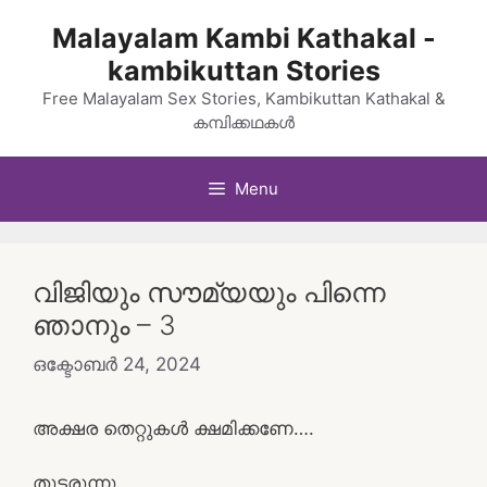
Skip
Malayalam Kambi Kathakal -
to
kambikuttan Stories
content
Free Malayalam Sex Stories, Kambikuttan Kathakal &
കമ്പിക്കഥകൾ
Menu
വിജിയും സൗമ്യയും പിന്നെ
ഞാനും – 3
ഒക്ടോബർ 24, 2024
അക്ഷര തെറ്റുകൾ ക്ഷമിക്കണേ….
തുടരുന്നു……