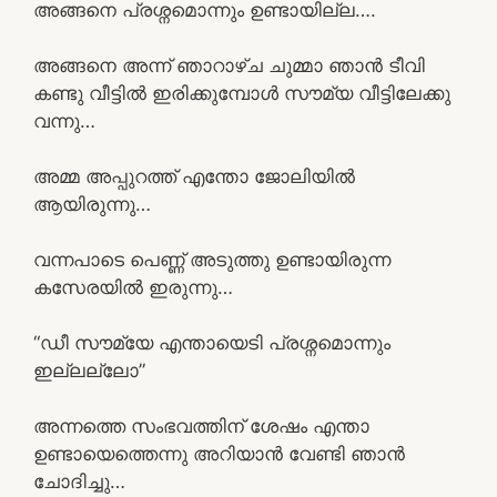
അങ്ങനെ പ്രശ്നമൊന്നും ഉണ്ടായില്ല….
അങ്ങനെ അന്ന് ഞാറാഴ്ച ചുമ്മാ ഞാൻ ടീവി
കണ്ടു വീട്ടിൽ ഇരിക്കുമ്പോൾ സൗമ്യ വീട്ടിലേക്കു
വന്നു…
അമ്മ അപ്പുറത്ത് എന്തോ ജോലിയിൽ
ആയിരുന്നു…
വന്നപാടെ പെണ്ണ് അടുത്തു ഉണ്ടായിരുന്ന
കസേരയിൽ ഇരുന്നു…
“ഡീ സൗമ്യേ എന്തായെടി പ്രശ്നമൊന്നും
ഇല്ലല്ലോ”
അന്നത്തെ സംഭവത്തിന് ശേഷം എന്താ
ഉണ്ടായെത്തെന്നു അറിയാൻ വേണ്ടി ഞാൻ
ചോദിച്ചു…