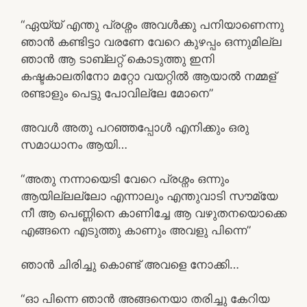
“ഏയ്യ് എന്തു പ്രശ്നം അവൾക്കു പനിയാണെന്നു
ഞാൻ കണ്ടിട്ടാ വരണേ വേറെ കുഴപ്പം ഒന്നുമില്ല
ഞാൻ ആ ടാബ്ലറ്റ് കൊടുത്തു ഇനി
കഷ്ടകാലതിനോ മറ്റോ വയറ്റിൽ ആയാൽ നമ്മള്
രണ്ടാളും പെട്ടു പോവില്ലേ മോനെ”
അവൾ അതു പറഞ്ഞപ്പോൾ എനിക്കും ഒരു
സമാധാനം ആയി…
“അതു നന്നായെടി വേറെ പ്രശ്നം ഒന്നും
ആയില്ലല്ലോ എന്നാലും എന്തുവാടി സൗമ്യേ
നീ ആ പെണ്ണിനെ കാണിച്ചേ ആ വഴുതനയൊക്കെ
എങ്ങനെ എടുത്തു കാണും അവളു പിന്നെ”
ഞാൻ ചിരിച്ചു കൊണ്ട് അവളെ നോക്കി…
“ഓ പിന്നെ ഞാൻ അങ്ങനെയാ തരിച്ചു കേറിയ