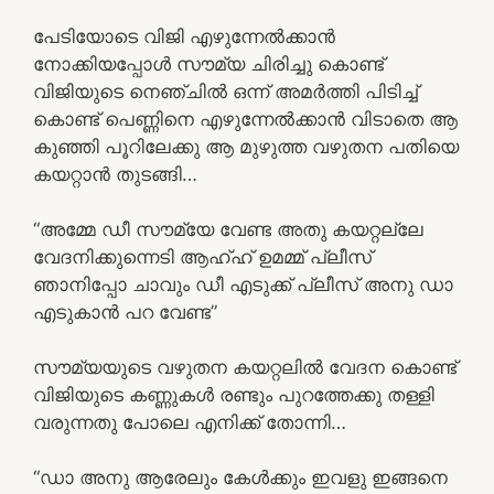
പേടിയോടെ വിജി എഴുന്നേൽക്കാൻ
നോക്കിയപ്പോൾ സൗമ്യ ചിരിച്ചു കൊണ്ട്
വിജിയുടെ നെഞ്ചിൽ ഒന്ന് അമർത്തി പിടിച്ച്
കൊണ്ട് പെണ്ണിനെ എഴുന്നേൽക്കാൻ വിടാതെ ആ
കുഞ്ഞി പൂറിലേക്കു ആ മുഴുത്ത വഴുതന പതിയെ
കയറ്റാൻ തുടങ്ങി…
“അമ്മേ ഡീ സൗമ്യേ വേണ്ട അതു കയറ്റല്ലേ
വേദനിക്കുന്നെടി ആഹ്ഹ് ഉമമ്മ് പ്ലീസ്
ഞാനിപ്പോ ചാവും ഡീ എടുക്ക് പ്ലീസ് അനു ഡാ
എടുകാൻ പറ വേണ്ട”
സൗമ്യയുടെ വഴുതന കയറ്റലിൽ വേദന കൊണ്ട്
വിജിയുടെ കണ്ണുകൾ രണ്ടും പുറത്തേക്കു തള്ളി
വരുന്നതു പോലെ എനിക്ക് തോന്നി…
“ഡാ അനു ആരേലും കേൾക്കും ഇവളു ഇങ്ങനെ