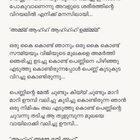
പോകുവാണെന്നു അവളുടെ ശരീരത്തിന്റെ
വിറയലിൽ എനിക്ക് മനസിലായി…
‘അമ്മ്മ് ആഹ്ഹ് ആഹ്ഹ്ഹ് ഉമ്മ്മ്മ്മ്”
ഒരു കൈ കൊണ്ട് ഞാനും ഒരു കൈ കൊണ്ട്
സൗമ്യയും വിജിയുടെ മുലകളെ അമർത്തി
ഞെരിച്ചു ഉടച്ചു കൊണ്ട് പെണ്ണിനെ പിഴിഞ്ഞു
എടുത്തു കൊണ്ടിരുന്നപ്പോൾ പെണ്ണ് കുടുകുട
വിറച്ചു കൊണ്ടിരുന്നു…
പെണ്ണിന്റെ മേൽ ചുണ്ടും കിയ്യ് ചുണ്ടും മാറി
മാറി ഊമ്പി വലിച്ചു കുടിച്ചു കൊണ്ടിരുന്ന ഞാൻ
ഒരു നിമിഷം തല എടുത്തു കൊണ്ട് പെണ്ണിന്റെ
ചുവന്നു തടിച്ച ആ തുളുമ്പുന്ന മുലയെ
വായിലാക്കി വലിച്ചു ഊമ്പി…
​”ആഹ്ഹ് അമ്മേ മതി അഹ്”