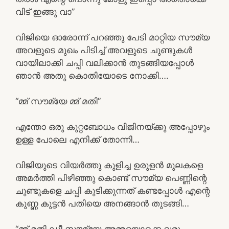
വിട് ഇങ്ങു വാ”
വിജിയെ ഓരോന്ന് പറഞ്ഞു പേടി മാറ്റിയ സൗമ്യ
അവളുടെ മുഖം പിടിച്ച് അവളുടെ ചുണ്ടുകൾ
വായിലാക്കി ചപ്പി വലിക്കാൻ തുടങ്ങിയപ്പോൾ
ഞാൻ അതു കൊതിയോടെ നോക്കി….
“മ്മ് സൗമ്യേ മ്മ് മതി”
എന്തോ ഒരു കുറ്റബോധം വിജിനയ്ക്കു അപ്പോഴും
ഉള്ള പോലെ എനിക്ക് തോന്നി…
വിജിയുടെ വിയർത്തു കുളിച്ച ഉരുളൻ മുലകളെ
അമർത്തി പിഴിഞ്ഞു കൊണ്ട് സൗമ്യ പെണ്ണിന്റെ
ചുണ്ടുകളെ ചപ്പി കുടിക്കുന്നത് കണ്ടപ്പോൾ എന്റെ
കുണ്ണ കുട്ടൻ പതിയെ അനങ്ങാൻ തുടങ്ങി…
“മ്മ് മതി ഡീ സൗമ്യേ അമ്മയൊക്കെ വരും