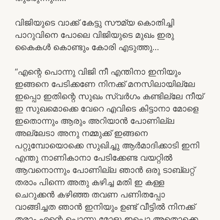
വിജിയുടെ വാക്ക് കേട്ടു സൗമ്യ കൊതിച്ചി
പാറുവിനെ പോലെ വിജിയുടെ മുഖം ഇരു
കൈകൾ കൊണ്ടും കോരി എടുത്തു…
“എന്റെ പൊന്നു വിജി നീ എന്തിനാ ഇനിയും
ഇങ്ങനെ പേടിക്കണേ നിനക്ക് മനസിലായില്ലേ
ഇപ്പൊ ഇതിന്റെ സുഖം സ്വർഗം കണ്ടില്ലേ നീയ്
ഇ സുഖമൊക്കെ വേറെ എവിടെ കിട്ടാനാ മോളെ
ഇതൊന്നും ആരും അറിയാൻ പോണില്ല
അല്ലേടാ അനു നമ്മുക്ക് ഇങ്ങനെ
പറ്റുമ്പോയൊക്കെ സുഖിച്ചു ആർമാദിക്കാടി ഇനി
എന്തു നാണികാനാ പേടിക്കേണ്ട വയറ്റിൽ
ആവനൊന്നും പോണില്ല ഞാൻ ഒരു ടാബ്ലറ്റ്
തരാം പിന്നെ അതു കഴിച്ച മതി ഇ കള്ള
ചെറുക്കൻ കഴിഞ്ഞ തവണ പണിതപ്പോ
വാങ്ങിച്ചത ഞാൻ ഇനിയും ഉണ്ട് വീട്ടിൽ നിനക്ക്
തരാം എന്റെ പൊന്നു മോളു ഇപ്പൊ അതൊക്കെ