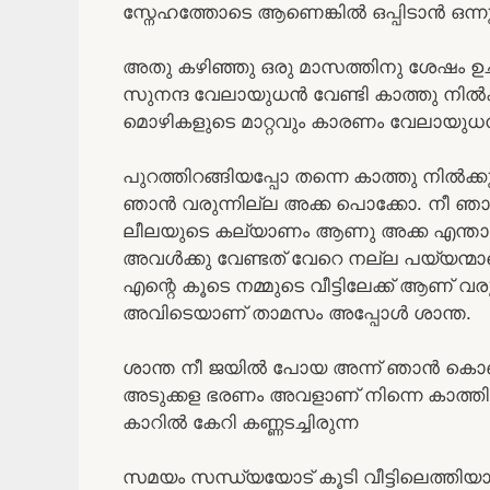
സ്നേഹത്തോടെ ആണെങ്കിൽ ഒപ്പിടാൻ ഒന്നു
അതു കഴിഞ്ഞു ഒരു മാസത്തിനു ശേഷം ഉച
സുനന്ദ വേലായുധൻ വേണ്ടി കാത്തു നിൽക
മൊഴികളുടെ മാറ്റവും കാരണം വേലായുധൻ
പുറത്തിറങ്ങിയപ്പോ തന്നെ കാത്തു നിൽക്
ഞാൻ വരുന്നില്ല അക്ക പൊക്കോ. നീ ഞാൻ
ലീലയുടെ കല്യാണം ആണു അക്ക എന്ത
അവൾക്കു വേണ്ടത് വേറെ നല്ല പയ്യന്മാരെ
എന്റെ കൂടെ നമ്മുടെ വീട്ടിലേക്ക് ആണ് 
അവിടെയാണ് താമസം അപ്പോൾ ശാന്ത.
ശാന്ത നീ ജയിൽ പോയ അന്ന് ഞാൻ കൊണ്ട് പ
അടുക്കള ഭരണം അവളാണ് നിന്നെ കാത്തിര
കാറിൽ കേറി കണ്ണടച്ചിരുന്ന
സമയം സന്ധ്യയോട് കൂടി വീട്ടിലെത്തിയ