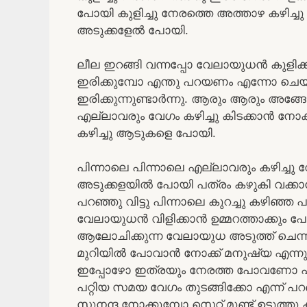
പോയി കുളിച്ചു നേരത്തെ അത്താഴ കഴിച്ചു 
അടുക്കളേൽ പോയി.
ലീല ഇറങ്ങി വന്നപ്പോ വേലായുധൻ കുളിക
ഇരിക്കുമ്പോ എന്തു പറയണം എന്നോ ച
ഇരിക്കുന്നുണ്ടാർന്നു. ആരും ആരും അങ്ങോട്
എല്ലാവരും വേഗം കഴിച്ചു കിടക്കാൻ നോക്ക്
കഴിച്ചു ആടുകളെ പോയി.
പിന്നാലെ പിന്നാലെ എല്ലാവരും കഴിച്ചു 
അടുക്കളയിൽ പോയി പത്രം കഴുകി വക്കാൻ 
പറഞ്ഞു വിട്ടു പിന്നാലെ കുറച്ചു കഴിഞ്ഞ 
വേലായുധൻ വിളിക്കാൻ ഉമ്മറത്താക്കും പോയ
ആലോചിക്കുന്ന വേലായുധ അടുത്ത് ചെന്ന് 
മുറിയിൽ പോവാൻ നോക്ക് മനുഷ്യ എന്നും 
ഇപ്പോഴോ ഇത്രയും നേരത്ത പോവണോ എന്
പറ്റിയ സമയ വേഗം തുടങ്ങിക്കോ എന്ന് പ
സുനന്ദ നോക്കുമ്പോ സെറ്റ് മുണ്ട് ഉടുത്തു