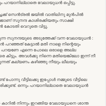
ം പറയാനില്ലാതെ വേലായുധൻ ഒപ്പിട്ടു.
്ചക്ക് സെൻട്രൽ ജയിൽ വാതിലിനു മുൻപിൽ
്കാണ് സുനന്ദ കാശിരക്കിയതും സാക്ഷി
 കോടതി വെറുതെ വിട്ടു.
കുന്ന സുനന്ദയുടെ അടുത്തേക്ക് വന്ന വേലായുധൻ :
 പറഞ്ഞത് കേട്ടാൽ മതി നാളെ നിന്റെയും
ാ പറയണേ എന്നെ പോലെ ഒരാളെ അല്ല
 കിട്ടും. അവൾക്കു നിന്നെ മതിയെങ്കിലോ ഇന്ന് നീ
വരുന്നത് കല്യണം കഴിഞ്ഞു നീയും ലീലയും
ോന്നു വീട്ടിലക്കു ഇപ്പോൾ നമ്മുടെ വീട്ടിലെ
ിക്കുണ്ട്. ഒന്നും പറയാനില്ലാതെ വേലായുധൻ
ാ കാറിൽ നിന്നും ഇറങ്ങിയ വേലായുധനെ ശാന്ത