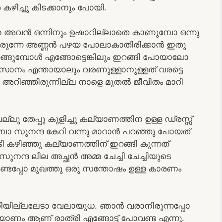
 കഴിച്ചു കിടക്കാനും പോയി.
േ അവൻ ഒന്നിനും ഉഷാറില്ലാതെ കാണുമ്പോ ഒന്നു
്ടാതിരുന്നേ അണ്ണൻ പഴയ പോലാകാതിരിക്കാൻ ഇതു
ങുമ്പോൾ എങ്ങോട്ടെങ്കിലും ഇറങ്ങി പോയാലോ
ാനം എന്തായാലും വരണുള്ളാനുള്ളത് വരട്ടെ
ോ അറിഞ്ഞിരുന്നില്ല നാളെ മുതൽ ജീവിതം മാറി
 തേപ്പു കുളിച്ചു കല്യാണത്തിന ഉള്ള ഡ്രസ്സ്‌
ോ സുനന്ദ കേറി വന്നു മാറാൻ പറഞ്ഞു പോയത്
കുടി കഴിഞ്ഞു കല്യാണത്തിന് ഇറങ്ങി കുന്നത്
്ദ ലീല അച്ഛൻ അമ്മ ചേച്ചി ചേച്ചിയുടെ
ണ്ടപ്പോ മുഖത്തു ഒരു സന്തോഷം ഉള്ള കാരണം
പറ്റിയില്ലലേടാ വേലായുധ. ഞാൻ വരാനിരുന്നപ്പോ
ല്യാണം ആണ് രാത്രി എങ്ങോട്ട് പോവണ്ട എന്നു.