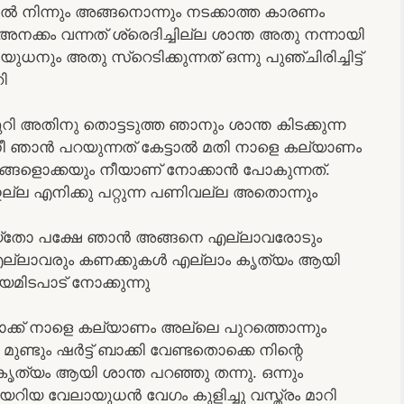
വളിൽ നിന്നും അങ്ങനൊന്നും നടക്കാത്ത കാരണം
അനക്കം വന്നത് ശ്രെദിച്ചില്ല ശാന്ത അതു നന്നായി
ധനും അതു സ്റെടിക്കുന്നത് ഒന്നു പുഞ്ചിരിച്ചിട്ട്
ി
റി അതിനു തൊട്ടടുത്ത ഞാനും ശാന്ത കിടക്കുന്ന
 നീ ഞാൻ പറയുന്നത് കേട്ടാൽ മതി നാളെ കല്യാണം
്യങ്ങളൊക്കയും നീയാണ് നോക്കാൻ പോകുന്നത്.
്ല എനിക്കു പറ്റുന്ന പണിവല്ല അതൊന്നും
 ചെയ്തോ പക്ഷേ ഞാൻ അങ്ങനെ എല്ലാവരോടും
ം എല്ലാവരും കണക്കുകൾ എല്ലാം കൃത്യം ആയി
യമിടപാട് നോക്കുന്നു
 നോക്ക് നാളെ കല്യാണം അല്ലെ പുറത്തൊന്നും
ണ്ടും ഷർട്ട്‌ ബാക്കി വേണ്ടതൊക്കെ നിന്റെ
ത്യം ആയി ശാന്ത പറഞ്ഞു തന്നു. ഒന്നും
യറിയ വേലായുധൻ വേഗം കുളിച്ചു വസ്ത്രം മാറി