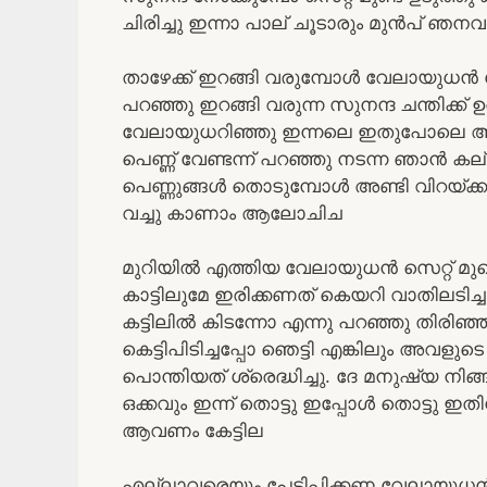
ചിരിച്ചു ഇന്നാ പാല് ചൂടാരും മുൻപ് ഞ
താഴേക്ക് ഇറങ്ങി വരുമ്പോൾ വേലായുധൻ കേ
പറഞ്ഞു ഇറങ്ങി വരുന്ന സുനന്ദ ചന്തിക്ക്
വേലായുധറിഞ്ഞു ഇന്നലെ ഇതുപോലെ ആയതു
പെണ്ണ് വേണ്ടന്ന് പറഞ്ഞു നടന്ന ഞാൻ കല
പെണ്ണുങ്ങൾ തൊടുമ്പോൾ അണ്ടി വിറയ്ക്
വച്ചു കാണാം ആലോചിച
മുറിയിൽ എത്തിയ വേലായുധൻ സെറ്റ് മുണ്
കാട്ടിലുമേ ഇരിക്കണത് കെയറി വാതിലടിച
കട്ടിലിൽ കിടന്നോ എന്നു പറഞ്ഞു തിരിഞ
കെട്ടിപിടിച്ചപ്പോ ഞെട്ടി എങ്കിലും അവ
പൊന്തിയത് ശ്രെദ്ധിച്ചു. ദേ മനുഷ്യ ന
ഒക്കവും ഇന്ന് തൊട്ടു ഇപ്പോൾ തൊട്ടു
ആവണം കേട്ടില
എല്ലാവരെയും പേടിപ്പിക്കണ വേലായുധൻ ആ