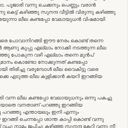
 പൂജാരി വന്നു ചെക്കനും പെണ്ണും വരാൻ
ു കെട്ട് കഴിഞ്ഞു സുനന്ദ വീട്ടിൽ വിരുന്നു കഴിഞ്ഞു
ു കരയുന്നാ ലീല കണ്ടപ്പോ വേലായുധൻ വിഷമായി
രെ പോവാനിറങ്ങി ഈൗ നേരം കൊണ്ട് തന്നെ
ആണു കൂപ്പു എല്ലാം നോക്കി നടത്തുന്ന ലീല
ഞു പോകുന്ന വഴി എല്ലാം തന്നെ മുൻപ്
ാനം കൊണ്ടോ നോക്കുന്നത് കണ്ടപ്പോ
തിരിച്ചു വരുമ്പോൾ ലീല വൈകിട്ടു വരെ
്കെ എടുത്ത ലീല കുളിക്കാൻ കയറി ഇറങ്ങിയ
ി വന്ന ലീല കണ്ടപ്പോ വേലായുധനും ഒന്നു പകച്ചു
ന് അറിയാതെ വനതാണ് പറഞ്ഞു ഇറങ്ങിയ
ചു പറഞ്ഞു എന്തായലും ഇനി എന്നും
റങ്ങി ചെന്നപ്പോ ശാന്ത കാപ്പി കൊണ്ട് വന്നു
വച്ചു നാമം ജപിച്ചു കഴിഞ്ഞ സുനന്ദ കേറി വന്നു നീ