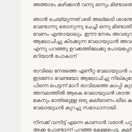
അത്താഴം കഴിക്കാൻ വന്നു ഒന്നും മിണ്ടാതെ
ഞാൻ ചെയ്യുന്നത് ശരി അല്ലേടി ശാന്ത
വേണ്ടാന്നു തോനുന്നു ചേച്ചി ഒന്നു മിണ
വേണം എന്തായാലും. ഈൗ നേരം അവരുറങ്
ആലോചിച്ചു കിടക്കുന്ന വേലായുധൻ അവസ
എന്നു പറഞ്ഞു ഉറക്കത്തിലേക്കു പോയപ്പ
മറിയാൻ പോകാന്
രാവിലെ നേരത്തെ എണീറ്റ വേലായുധൻ പല്ലു
ഇടണോ വേണ്ടയോ ആലോചിച്ചു നില്കുമ്പ
പിന്നെ പെട്ടന്ന് മാറി രാവിലത്തെ കാപ്പി 
അമ്പലത്തിൽ ആകെ വേലായുധൻ ശാന്ത സുനന
മകനും മാത്രമുള്ള ഒരു കല്യാണം ലീല ക
വേലായുധൻ കുറച്ചു സമാധാനായി.
നിനക്ക് വന്നിട്ട് എന്നെ കാണാൻ വരാൻ 
അക്ക പോണ്ടാന്ന് പറഞ്ഞ കേള്ളപ്പെട്ട. ക