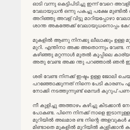
ഓടി വന്നു കെട്ടിപിടിച്ചു ഇന്ന് വേറെ അ
വേലായുധൻ ഒന്നു പകച്ചു പക്ഷേ മുണ്ടിൽ 
അറിഞ്ഞു അവള് വിട്ടു മാറിയപ്പോഴാ വേലായു
ശാന്ത അകത്തേക്ക് വേലായുധനൊപ്പം കേറ
മുകളിൽ ആണു നിനക്കു ലീലാക്കും ഉള്ള മു
മുറി. എന്തിനാ അക്ക അതൊന്നും വേണ്ട.
കഴിഞ്ഞു മറ്റന്നാൾ മുതൽ കൂപ്പിലെ കാര
അതു വേണ്ട അക്ക ന്തു പറഞ്ഞാൽ ഞൻ ഇല
ശരി വേണ്ട നിനക്ക് ഇഷ്ടം ഉള്ള ജോലി
പറഞ്ഞോക്കുന്നത് നിന്നെ പേടി കാരണ
നോക്കി നടത്തുന്നുണ്ട് മെമ്പർ കുറുപ് പണ
നീ കുളിച്ചു അത്താഴം കഴിച്ചു കിടക്കാൻ
പോകണ്ട. പിന്നെ നിനക്ക് നാളെ ഇടാനുള്ള മു
മുറിയിൽ അലമാര ണ്ട നിന്റെ അളവുകൾ കൃ
മിണ്ടാതെ മുകളിൽ മുറിയിൽ കുളിക്കാൻ ക