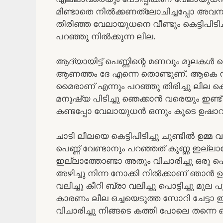
മിണ്ടാതെ നിൽക്കണത്ലോചിച്ചപ്പോ അവനു
തിരിഞ്ഞ വേലായുധനെ വീണ്ടും കെട്ടിപിടിച്ചു
പറഞ്ഞു നിൽക്കുന്ന ലീല.
ആദ്യായിട്ട് പെണ്ണിന്റെ മണവും മുലകൾ ത
ആണത്തം ദേ എന്നെ തൊണ്ടുണ്. ആകെ 
മൈരാണ് എന്നും പറഞ്ഞു തിരിച്ചു ലീല കെട
മനുഷ്യ പിടിച്ചു ഞെക്കാൻ വരെയും ഇണ്ട്
കണ്ടപ്പോ വേലായുധൻ ഒന്നും കൂടെ ഉഷാറ
ചാടി ലീലയെ കെട്ടിപിടിച്ചു ചുണ്ടിൽ ഉമ്മ
പെണ്ണ് വേണ്ടാനും പറഞ്ഞത് കുണ്ണ ഇല്
ഇല്ലാത്തോണ്ടാ അതും വിചാരിച്ചു ഒരു 
അഴിച്ചു നിന്ന നോക്കി നിൽക്കാണ് ഞാൻ ഊ
വലിച്ചു കീറി ബ്രാ വലിച്ചു പൊട്ടിച്ചു മുല
കാരണം ലീല ഒച്ചയെടുത്ത സോറി ചേട്ടാ ഇ
വിചാരിച്ചു നിങ്ങടെ കത്തി പോലെ തന്നെ 