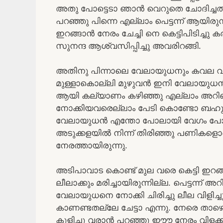
അതു പോട്ടെടാ ഞാൻ വെറുതെ ചോദിച്ചതാ.
പറഞ്ഞു പിന്നെ എല്ലാം പെട്ടന്ന് ആയിരുന്ന
ഇറങ്ങാൻ നേരം ചേച്ചി നെ കെട്ടിപിടിച്ച
സുനന്ദ ആശ്വസിപ്പിച്ചു അവരിറങ്ങി.
അതിനു പിന്നാലെ വേലായുധനും കവല വ
മുള്ളാകൊല്ലി മുഴുവൻ ഇനി വേലായുധൻ 
ആയി കല്യാണം കഴിഞ്ഞു എല്ലാം അറിഞ്
നോക്കിയവരെല്ലാം പേടി കൊണ്ടോ ബഹുമ
വേലായുധൻ എന്തോ പോലായി വേഗം പോയി 
അടുക്കളയിൽ നിന്ന് തിരിഞ്ഞു പണികളൊക
നേരത്തായിരുന്നു.
അടിപാവാട കൊണ്ട് മുല വരെ കെട്ടി ഇറങ്ങ
ലീലാക്കും മരിച്ചായിരുന്നില്ല. പെട്ടന്
വേലായുധനെ നോക്കി ചിരിച്ചു ലീല വിളിച്
കാണണ്ടതല്ലേ ചേട്ടാ എന്നു. നേരെ താഴെ ഇ
കുളിച്ചു വരാൻ പറഞ്ഞു ഈൗ നേരം വിളക്ക് 