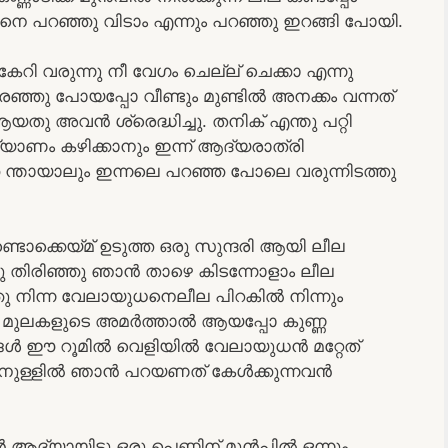
നവനെ പറഞ്ഞു വിടാം എന്നും പറഞ്ഞു ഇറങ്ങി പോയി.
റി വരുന്നു നീ വേഗം ചെല്ല് ചെക്കാ എന്നു
 ഉരഞ്ഞു പോയപ്പോ വീണ്ടും മുണ്ടിൽ അനക്കം വന്നത്
 അവൻ ശ്രെദ്ധിച്ചു. തനിക് എന്തു പറ്റി
്യാണം കഴിക്കാനും ഇന്ന് ആദ്യരാത്രി
ക ന്തായാലും ഇന്നലെ പറഞ്ഞ പോലെ വരുന്നിടത്തു
ടൊക്കെയ്മ് ഉടുത്ത ഒരു സുന്ദരി ആയി ലീല
്ചു തിരിഞ്ഞു ഞാൻ താഴെ കിടന്നോളാം ലീല
്ഞു നിന്ന വേലായുധനെലീല പിറകിൽ നിന്നും
ളുടെ മുലകളുടെ അമർത്താൽ ആയപ്പോ കുണ്ണ
ിങ്ങൾ ഈ റൂമിൽ വെളിയിൽ വേലായുധൻ മറ്റേത്
 ഇതിനുള്ളിൽ ഞാൻ പറയണത് കേൾക്കുന്നവൻ
ദ്യായിട്ടു ഒരു പെണ്ണിന് മുൻപിൽ ഒന്നും