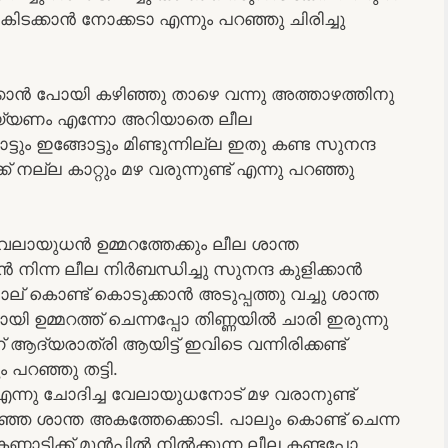
കിടക്കാൻ നോക്കടാ എന്നും പറഞ്ഞു ചിരിച്ചു
്കാൻ പോയി കഴിഞ്ഞു താഴെ വന്നു അത്താഴത്തിനു
െയ്യണം എന്നോ അറിയാതെ ലീല
ടും ഇങ്ങോട്ടും മിണ്ടുന്നില്ല ഇതു കണ്ട സുനന്ദ
 നല്ല കാറ്റും മഴ വരുന്നുണ്ട് എന്നു പറഞ്ഞു
വേലായുധൻ ഉമ്മറത്തേക്കും ലീല ശാന്ത
നിന്ന ലീല നിർബന്ധിച്ചു സുനന്ദ കുളിക്കാൻ
പാല് കൊണ്ട് കൊടുക്കാൻ അടുപ്പത്തു വച്ചു ശാന്ത
ി ഉമ്മറത്ത് ചെന്നപ്പോ തിണ്ണയിൽ ചാരി ഇരുന്നു
ആദ്യരാത്രി ആയിട്ട് ഇവിടെ വന്നിരിക്കണ്ട്
പറഞ്ഞു തട്ടി.
നു ചോദിച്ച വേലായുധനോട് മഴ വരാനുണ്ട്
റഞ്ഞ ശാന്ത അകത്തേക്കൊടി. പാലും കൊണ്ട് ചെന്ന
 കണ്ണാടിക്ക് മുൻപിൽ നിൽക്കുന്ന ലീല കണ്ടപ്പോ