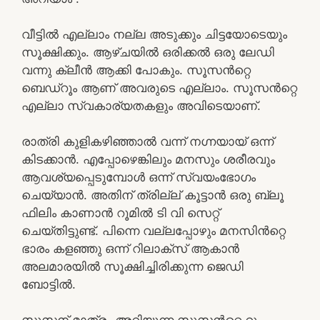
വീട്ടിൽ എല്ലാം നല്ല അടുക്കും ചിട്ടയോടെയും
സൂക്ഷിക്കും. ആഴ്ചയിൽ ഒരിക്കൽ ഒരു ലേഡി
വന്നു ക്ലീൻ ആക്കി പോകും. സൂസൻറ്റെ
ബെഡ്‌റൂം ആണ് അവരുടെ എല്ലാം. സൂസൻറ്റെ
എല്ലാ സ്വകാര്യതകളും അവിടെയാണ്.
രാത്രി കുളികഴിഞ്ഞാൽ വന്ന് നഗ്നയായ്‌ ഒന്ന്
കിടക്കാൻ. എപ്പോഴെങ്കിലും മനസും ശരീരവും
ആവശ്യപ്പെടുമ്പോൾ ഒന്ന് സ്വയംഭോഗം
ചെയ്യാൻ. അതിന് ത്രില്ല് കൂട്ടാൻ ഒരു ബ്ലൂ
ഫിലിം കാണാൻ റൂമിൽ ടി വി സെറ്റ്
ചെയ്തിട്ടുണ്ട്. പിന്നെ വല്ലപ്പോഴും മനസിൻറ്റെ
ഭാരം കളഞ്ഞു ഒന്ന് റിലാക്സ് ആകാൻ
അലമാരയിൽ സൂക്ഷിച്ചിരിക്കുന്ന ജെഡി
ബോട്ടിൽ.
സൂസന് മാത്രം അറിയുന്ന സൂസൻറ്റെ റൂം