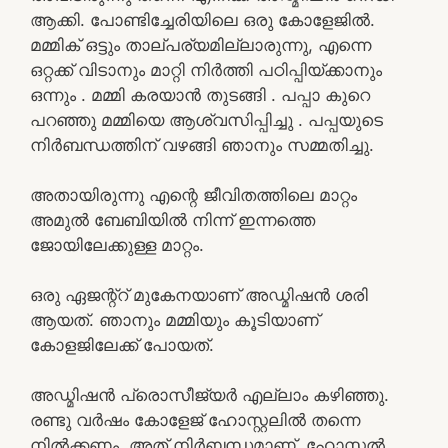
ആക്കി. പോണ്ടിച്ചേരിയിലെ ഒരു കോളേജിൽ.
മമ്മിക് ഒട്ടും താല്പര്യമില്ലാരുന്നു, എന്നെ
ഒറ്റക്ക് വിടാനും മാറ്റി നിർത്തി പഠിപ്പിയ്ക്കാനും
ഒന്നും . മമ്മി കരയാൻ തുടങ്ങി . പപ്പാ കുറെ
പറഞ്ഞു മമ്മിയെ ആശ്വസിപ്പിച്ചു . പപ്പയുടെ
നിർബന്ധത്തിന് വഴങ്ങി ഞാനും സമ്മതിച്ചു.
അതായിരുന്നു എന്റെ ജീവിതത്തിലെ മാറ്റം
അമുൽ ബേബിയിൽ നിന്ന് ഇന്നത്തെ
ജോയിലേക്കുള്ള മാറ്റം.
ഒരു ഏജന്റ്റ് മുകേനയാണ് അഡ്മിഷൻ ശരി
ആയത്. ഞാനും മമ്മിയും കൂടിയാണ്
കോളജിലേക്ക് പോയത്.
അഡ്മിഷൻ പ്രൊസീജ്യർ എല്ലാം കഴിഞ്ഞു.
രണ്ടു വർഷം കോളേജ് ഹോസ്റ്റലിൽ തന്നെ
നിൽക്കണം. അത് നിർബന്ധമാണ്. ഹോസ്റ്റൽ