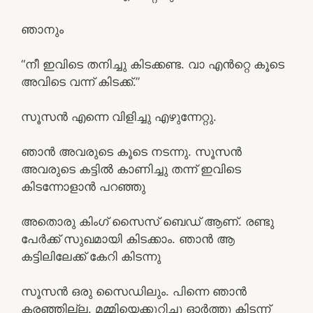
ഞാനും
“നീ ഇവിടെ തനിച്ചു കിടക്കണ്ട. വാ എൻറ്റെ കൂടെ
അവിടെ വന്ന് കിടക്ക്.”
സൂസൻ എന്നെ വിളിച്ചു എഴുന്നേറ്റു.
ഞാൻ അവരുടെ കൂടെ നടന്നു. സൂസൻ
അവരുടെ കട്ടിൽ കാണിച്ചു തന്ന് ഇവിടെ
കിടന്നോളാൻ പറഞ്ഞു
അതൊരു കിംഗ് സൈസ് ബെഡ് ആണ്. രണ്ടു
പേർക്ക് സുഖമായി കിടക്കാം. ഞാൻ ആ
കട്ടിലിലേക്ക് കേറി കിടന്നു
സൂസൻ ഒരു സൈഡിലും. പിന്നെ ഞാൻ
കരഞ്ഞില്ല. മമ്മിയെക്കുറിച്ചു ഓർത്തു കിടന്ന്