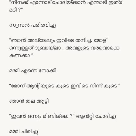
“നിനക്ക് എന്നോട് ചോദിയ്ക്കാൻ എന്താടി ഇത്ര
മടി ?”
സൂസൻ പരിഭവിച്ചു
“ഞാൻ അല്ലേലും ഇവിടെ തനിച്ച. മോള്
ഒന്നുള്ളത് ദുബായ്‌ലാ . അവളുടെ വരവൊക്കെ
കണക്കാ ”
മമ്മി എന്നെ നോക്കി
“മോന് ആന്റിയുടെ കൂടെ ഇവിടെ നിന്ന് കൂടെ ”
ഞാൻ തല ആട്ടി
“ഇവൻ ഒന്നും മിണ്ടില്ലെ ?” ആൻറ്റി ചോദിച്ചു
മമ്മി ചിരിച്ചു