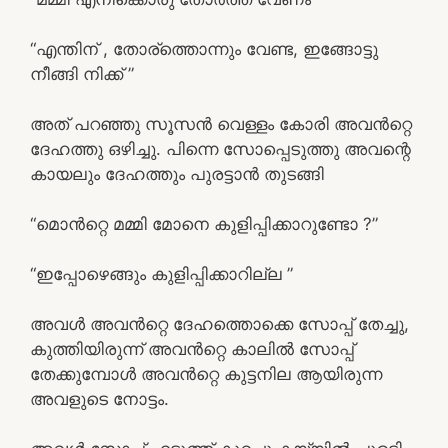
“എന്തിന് , തോര്ത്തൊന്നും വേണ്ട, ഇങ്ങോട്ടു
നീങ്ങി നിക്ക് ”
അത് പറഞ്ഞു സൂസൻ വെള്ളം കോരി അവൻറ്റെ
ദേഹത്തു ഒഴിച്ചു. പിന്നെ സോപ്പെടുത്തു അവന്റെ
കായലും ദേഹത്തും പുരട്ടാൻ തുടങ്ങി
“മൊൻറ്റെ മമ്മി മോനെ കുളിപ്പിക്കാറുണ്ടോ ?”
“ഇപ്പോഴെങ്ങും കുളിപ്പിക്കാറില്ല ”
അവൾ അവൻറ്റെ ദേഹത്തൊക്കെ സോപ്പ് തേച്ചു,
കുത്തിയിരുന്ന് അവൻറ്റെ കാലിൽ സോപ്പ്
തേക്കുമ്പോൾ അവൻറ്റെ കുട്ടനില ആയിരുന്ന
അവളുടെ നോട്ടം.