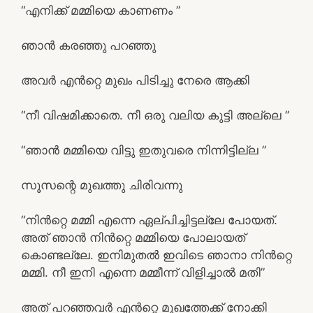
“എനിക്ക് മമ്മിയെ കാണണം ”
ഞാൻ കരഞ്ഞു പറഞ്ഞു
അവർ എൻറ്റെ മുഖം പിടിച്ചു നേരെ ആക്കി
“നീ വിഷമിക്കാതെ. നീ ഒരു വലിയ കുട്ടി അല്ലെ ”
“ഞാൻ മമ്മിയെ വിട്ടു ഇതുവരെ നിന്നിട്ടില്ല ”
സൂസന്റെ മുഖത്തു ചിരിവന്നു
“നിൻറ്റെ മമ്മി എന്നെ ഏല്പിച്ചിട്ടല്ലേ പോയത്.
അത് ഞാൻ നിൻറ്റെ മമ്മിയെ പോലായത്
കൊണ്ടല്ലേ. ഇനിമുതൽ ഇവിടെ ഞാനാ നിൻറ്റെ
മമ്മി. നീ ഇനി എന്നെ മമ്മീന്ന് വിളിച്ചാൽ മതി”
അത് പറഞ്ഞവർ എൻറ്റെ മുഖത്തേക്ക് നോക്കി