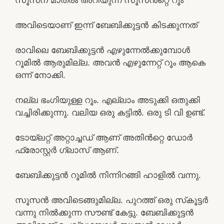
അവിടെയാണ് ഇന്ന് ബേബിക്കുട്ടൻ കിടക്കുന്നത്
രാവിലെ ബേബിക്കുട്ടൻ എഴുന്നേൽക്കുമ്പോൾ
റൂമിൽ ആരുമില്ല. അവൻ എഴുന്നേറ്റ് റൂം ആകെ
ഒന്ന് നോക്കി.
നല്ല ഭംഗിയുള്ള റൂം. എല്ലാം അടുക്കി ഒതുക്കി
വച്ചിരിക്കുന്നു. വലിയ ഒരു കട്ടിൽ. ഒരു ടി വി ഉണ്ട്.
ടോയ്‌ലറ്റ് അറ്റാച്ചഡ് ആണ് അതിൻറ്റെ ഡോർ
ഫ്രോസ്റ്റർ ഗ്ലാസ് ആണ്.
ബേബിക്കുട്ടൻ റൂമിൽ നിന്നിറങ്ങി ഹാളിൽ വന്നു.
സൂസൻ അവിടെങ്ങുമില്ല. പുറത്ത് ഒരു സ്‌കൂട്ടർ
വന്നു നിൽക്കുന്ന സൗണ്ട് കേട്ടു. ബേബിക്കുട്ടൻ