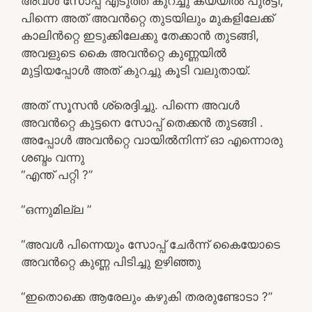
അവൾ സോപ്പ് എടുത്ത് കുറച്ചു കയ്യിൽ പുരട്ടി,
പിന്നെ അത് അവൻറ്റെ തുടയിലും മുകളിലേക്ക്
കാലിൻറ്റെ ഇടുക്കിലേക്കു തേക്കാൻ തുടങ്ങി,
അവളുടെ കൈ അവൻറ്റെ കുണ്ണയിൽ
മുട്ടിയപ്പോൾ അത് കുറച്ചു കൂടി വലുതായ്.
അത് സൂസൻ ശ്രെദ്ദിച്ചു. പിന്നെ അവൾ
അവൻറ്റെ കുട്ടനെ സോപ്പ് തെക്കൻ തുടങ്ങി .
അപ്പോൾ അവൻറ്റെ വായിൽനിന്ന് ഓ എന്നൊരു
ശബ്ദം വന്നു
“എന്ത് പറ്റി ?”
“ഒന്നുമില്ല ”
“അവൾ പിന്നെയും സോപ്പ് ചേർന്ന് കൈയോടെ
അവൻറ്റെ കുണ്ണ പിടിച്ചു ഉഴിഞ്ഞു
“ഇതൊക്കെ ആരേലും കഴുകി തരരുണ്ടോടാ ?”