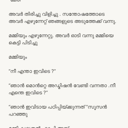
അവർ തിരിച്ചു വിളിച്ചു . സന്തോഷത്തോടെ
അവർ എഴുന്നേറ്റ് ഞങ്ങളുടെ അടുത്തേക്ക് വന്നു.
മമ്മിയും എഴുന്നേറ്റു. അവർ ഓടി വന്നു മമ്മിയെ
കെട്ടി പിടിച്ചു
മമ്മിയും
“നീ എന്താ ഇവിടെ ?”
“ഞാൻ മൊൻറ്റെ അഡ്മിഷൻ വേണ്ടി വന്നതാ .നീ
എന്തെ ഇവിടെ ?”
“ഞാൻ ഇവിടായ പഠിപ്പിയ്ക്കുന്നത് “സൂസൻ
പറഞ്ഞു