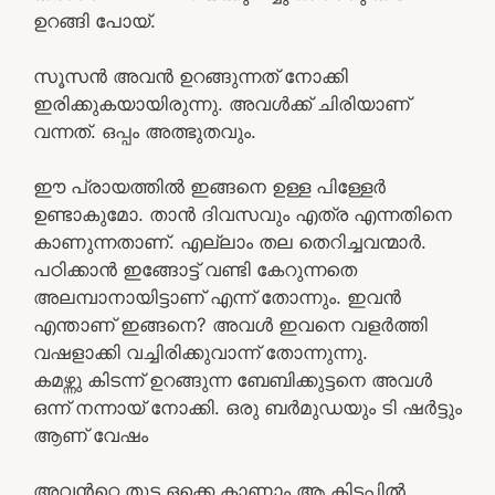
ഉറങ്ങി പോയ്‌.
സൂസൻ അവൻ ഉറങ്ങുന്നത് നോക്കി
ഇരിക്കുകയായിരുന്നു. അവൾക്ക് ചിരിയാണ്
വന്നത്. ഒപ്പം അത്ഭുതവും.
ഈ പ്രായത്തിൽ ഇങ്ങനെ ഉള്ള പിള്ളേർ
ഉണ്ടാകുമോ. താൻ ദിവസവും എത്ര എന്നതിനെ
കാണുന്നതാണ്. എല്ലാം തല തെറിച്ചവന്മാർ.
പഠിക്കാൻ ഇങ്ങോട്ട് വണ്ടി കേറുന്നതെ
അലമ്പാനായിട്ടാണ് എന്ന് തോന്നും. ഇവൻ
എന്താണ് ഇങ്ങനെ? അവൾ ഇവനെ വളർത്തി
വഷളാക്കി വച്ചിരിക്കുവാന്ന് തോന്നുന്നു.
കമഴ്ന്നു കിടന്ന് ഉറങ്ങുന്ന ബേബിക്കുട്ടനെ അവൾ
ഒന്ന് നന്നായ് നോക്കി. ഒരു ബർമുഡയും ടി ഷർട്ടും
ആണ് വേഷം
അവൻറ്റെ തുട ഒക്കെ കാണാം ആ കിടപ്പിൽ.