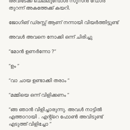
അവിടേക്ക് ചെല്ലുമ്പോൾ സൂസൻ ഡോർ
തുറന്ന് അകത്തേക്ക് കയറി.
ജോഗിങ് ഡ്രസ്സ് ആണ് നന്നായി വിയർത്തിട്ടുണ്ട്
അവൾ അവനെ നോക്കി ഒന്ന് ചിരിച്ചു
“മോൻ ഉണർന്നോ ?”
“ഉം ”
“വാ ചായ ഉണ്ടാക്കി തരാം ”
“മമ്മിയെ ഒന്ന് വിളിക്കണം ”
“ങ്ങ ഞാൻ വിളിച്ചാരുന്നു. അവൾ നാട്ടിൽ
എത്താറായി . എന്റ്റെ ഫോൺ അവിടുണ്ട്
എടുത്ത് വിളിച്ചോ ”