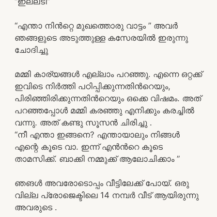
“ഇല്ലടി”
“എന്താ നിൻറ്റെ മുഖത്തൊരു വാട്ടം ” അവർ
ഞങ്ങളുടെ അടുത്തുള്ള കസേരയിൽ ഇരുന്നു
ചോദിച്ചു
മമ്മി കാര്യങ്ങൾ എല്ലാം പറഞ്ഞു. എന്നെ ഒറ്റക്ക്
ഇവിടെ നിർത്തി പഠിപ്പിക്കുന്നതിൻറെയും,
പിരിഞ്ഞിരിക്കുന്നതിൻറെയും ഒക്കെ വിഷമം. അത്
പറഞ്ഞപ്പോൾ മമ്മി കരഞ്ഞു എനിക്കും കരച്ചിൽ
വന്നു. അത് കണ്ടു സൂസൻ ചിരിച്ചു .
“നീ എന്താ ഇങ്ങനെ? എന്തായാലും നിങ്ങൾ
എന്റെ കൂടെ വാ. ഇന്ന് എൻൻറെ കൂടെ
താമസിക്ക്. ബാക്കി നമ്മുക്ക് ആലോചിക്കാം ”
ഞങൾ അവരോടൊപ്പം വീട്ടിലേക്ക് പോയ്. ഒരു
വില്ല പ്രോജെക്ടിലെ 14 നമ്പർ വീട് ആയിരുന്നു
അവരുടെ .