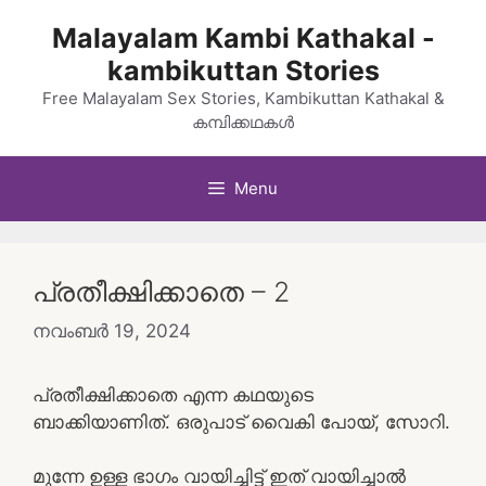
Skip
Malayalam Kambi Kathakal -
to
kambikuttan Stories
content
Free Malayalam Sex Stories, Kambikuttan Kathakal &
കമ്പിക്കഥകൾ
Menu
പ്രതീക്ഷിക്കാതെ – 2
നവംബർ 19, 2024
പ്രതീക്ഷിക്കാതെ എന്ന കഥയുടെ
ബാക്കിയാണിത്. ഒരുപാട് വൈകി പോയ്, സോറി.
മുന്നേ ഉള്ള ഭാഗം വായിച്ചിട്ട് ഇത് വായിച്ചാൽ