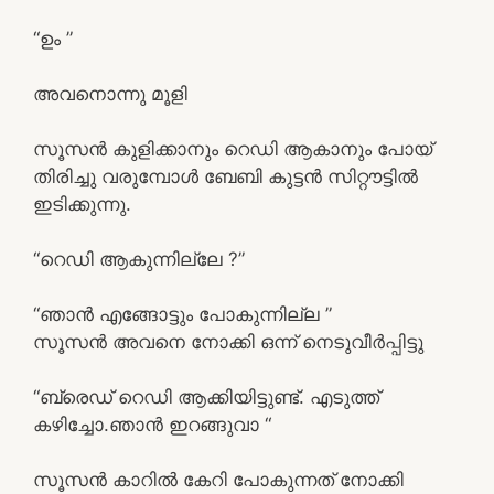
“ഉം ”
അവനൊന്നു മൂളി
സൂസൻ കുളിക്കാനും റെഡി ആകാനും പോയ്
തിരിച്ചു വരുമ്പോൾ ബേബി കുട്ടൻ സിറ്റൗട്ടിൽ
ഇടിക്കുന്നു.
“റെഡി ആകുന്നില്ലേ ?”
“ഞാൻ എങ്ങോട്ടും പോകുന്നില്ല ”
സൂസൻ അവനെ നോക്കി ഒന്ന് നെടുവീർപ്പിട്ടു
“ബ്രെഡ് റെഡി ആക്കിയിട്ടുണ്ട്. എടുത്ത്
കഴിച്ചോ.ഞാൻ ഇറങ്ങുവാ “
സൂസൻ കാറിൽ കേറി പോകുന്നത് നോക്കി