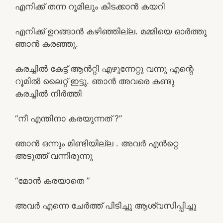
എനിക്ക് തന്ന റൂമിലും കിടക്കാൻ കയറി
എനിക്ക് ഉറങ്ങാൻ കഴിഞ്ഞില്ല. മമ്മിയെ ഓർത്തു
ഞാൻ കരഞ്ഞു.
കരച്ചിൽ കേട്ട് ആൻറ്റി എഴുന്നേറ്റു വന്നു എന്റെ
റൂമിൽ ലൈറ്റ് ഇട്ടു. ഞാൻ അവരെ കണ്ടു
കരച്ചിൽ നിർത്തി
“നീ എന്തിനാ കരയുന്നത് ?”
ഞാൻ ഒന്നും മിണ്ടിയില്ല . അവർ എൻറ്റെ
അടുത്ത് വന്നിരുന്നു
“മോൻ കരയാതെ ”
അവർ എന്നെ ചേർത്ത് പിടിച്ചു ആശ്വസിപ്പിച്ചു