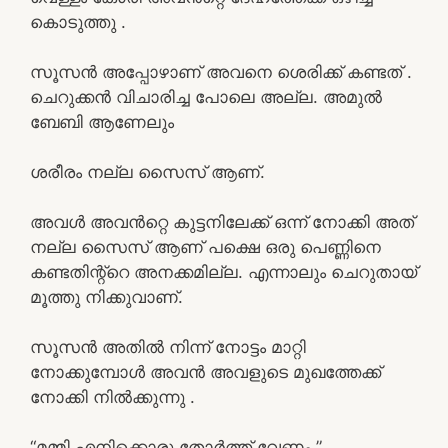
കൊടുത്തു .
സൂസൻ അപ്പോഴാണ് അവനെ ശെരിക്ക് കണ്ടത് .
ചെറുക്കൻ വിചാരിച്ച പോലെ അല്ല. അമുൽ
ബേബി ആണേലും
ശരീരം നല്ല സൈസ് ആണ്.
അവൾ അവൻറ്റെ കുട്ടനിലേക്ക് ഒന്ന് നോക്കി അത്
നല്ല സൈസ് ആണ് പക്ഷെ ഒരു പെണ്ണിനെ
കണ്ടതിന്റ്റെ അനക്കമില്ല. എന്നാലും ചെറുതായ്
മൂത്തു നിക്കുവാണ്.
സൂസൻ അതിൽ നിന്ന് നോട്ടം മാറ്റി
നോക്കുമ്പോൾ അവൻ അവളുടെ മുഖത്തേക്ക്
നോക്കി നിൽക്കുന്നു .
“മമ്മി എനിക്കൊരു തോർത്ത് വേണം ”