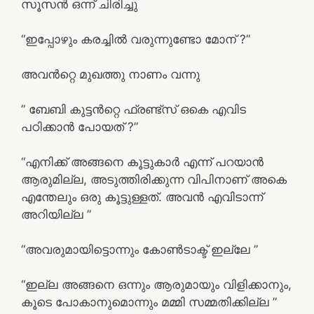
സൂസൻ ഒന്ന് ചിരിച്ചു
“ഇപ്പോഴും കരച്ചിൽ വരുന്നുണ്ടോ മോന് ?”
അവൻറ്റെ മുഖത്തു നാണം വന്നു
” ബേബി കുട്ടൻറ്റെ ഫ്രണ്ട്‌സ് ഒകെ എവിട
പഠിക്കാൻ പോയത് ?”
“എനിക്ക് അങ്ങനെ കൂട്ടുകാർ എന്ന് പറയാൻ
ആരുമില്ല, അടുത്തിരിക്കുന്ന വിപിനാണ് അകെ
എന്തേലും ഒരു കൂട്ടുള്ളത്. അവൻ എവിടാന്ന്
അറിയില്ല ”
“അവരുമായിട്ടൊന്നും കോൺടാക്ട് ഇല്ലേ ”
“ഇല്ല അങ്ങനെ ഒന്നും ആരുമായും വിളിക്കാനും,
കൂടെ പോകാനുമൊന്നും മമ്മി സമ്മതിക്കില്ല ”