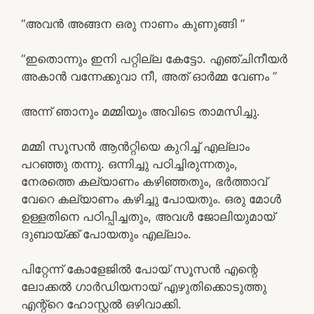
“അവൻ അങ്ങന ഒരു നാണം കുണുങ്ങി ”
“ഇതൊന്നും ഇനി പറ്റില്ല കേട്ടോ. എഞ്ചിനീയർ
അകാൻ വന്നേക്കുവാ നീ, അത് ഓർമ്മ വേണം ”
അന്ന് ഞാനും മമ്മിയും അവിടെ താമസിച്ചു.
മമ്മി സൂസൻ ആൻറ്റിയെ കുറിച്ച് എല്ലാം
പറഞ്ഞു തന്നു. ഒന്നിച്ചു പഠിച്ചിരുന്നതും,
നേരത്തെ കല്യാണം കഴിഞ്ഞതും, ഭർത്താവ്
വേറെ കല്യാണം കഴിച്ചു പോയതും. ഒരു മോൾ
ഉള്ളതിനെ പഠിപ്പിച്ചതും, അവൾ ജോലിയുമായ്
ദുബായ്ക്ക് പോയതും എല്ലാം.
പിറ്റേന്ന് കോളേജിൽ പോയ് സൂസൻ എന്റെ
ലോക്കൽ ഗാർഡിയനായ് എഴുതിക്കൊടുത്തു
എന്റ്റെ ഹോസ്റ്റൽ ഒഴിവാക്കി.