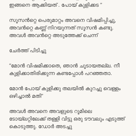
ഇങ്ങനെ ആക്കിയത് . പോയ് കുളിക്കട ”
സൂസൻറ്റെ പെരുമാറ്റം അവനെ വിഷമിപ്പിച്ചു,
അവൻറ്റെ കണ്ണ് നിറയുന്നത് സൂസൻ കണ്ടു.
അവൾ അവൻറ്റെ അടുത്തേക്ക് ചെന്ന്
ചേർത്ത് പിടിച്ചു
“മോൻ വിഷമിക്കാതെ, ഞാൻ ചൂടായതല്ല. നീ
കുളിക്കാതിരിക്കുന്ന കണ്ടപ്പോൾ പറഞ്ഞതാ.
മോൻ പോയ് കുളിക്കു തലയിൽ കുറച്ചു വെള്ളം
ഒഴിച്ചാൽ മതി”
അവൾ അവനെ അവളുടെ റൂമിലെ
ടോയ്‌ലറ്റിലേക്ക് തള്ളി വിട്ടു ഒരു ടൗവലും എടുത്ത്
കൊടുത്തു. ഡോർ അടച്ചു