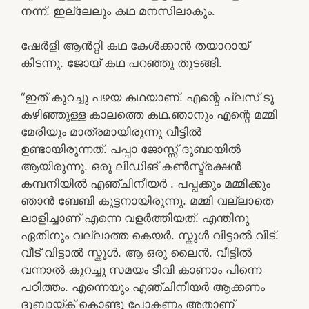
നന്ന്. ഇല്ലേലും കഥ മനസിലാകും.
ഷേർളി ആൻറ്റി കഥ കേൾക്കാൻ തയാറായ്
കിടന്നു. ജോയ് കഥ പറഞ്ഞു തുടങ്ങി.
“ഇത് കുറച്ചു പഴയ കഥയാണ്. എന്റെ പ്ലസ് ടു
കഴിഞ്ഞുള്ള കാലത്തെ കഥ.ഞാനും എന്റെ മമ്മി
മേരിയും മാത്രമായിരുന്നു വീട്ടിൽ
ഉണ്ടായിരുന്നത്. പപ്പാ ജോസ്സ് ദുബായിൽ
ആയിരുന്നു. ഒരു ലീഡിങ് കൺസ്ട്രക്ഷൻ
കമ്പനിയിൽ എഞ്ചിനീയർ . പപ്പക്കും മമ്മിക്കും
ഞാൻ ബേബി കുട്ടനായിരുന്നു. മമ്മി വല്ലാതെ
ലാളിച്ചാണ് എന്നെ വളർത്തിയത്. എന്തിനു
ഏതിനും വല്ലാത്ത കെയർ. സ്കൂൾ വിട്ടാൽ വീട്.
വീട് വിട്ടാൽ സ്കൂൾ. ആ ഒരു ലൈൻ. വീട്ടിൽ
വന്നാൽ കുറച്ചു സമയം ടീവി കാണാം പിന്നെ
പഠിത്തം. എന്നെയും എഞ്ചിനീയർ ആക്കണം
ദുബായ്ക് കൊണ്ടു പോകണം അതാണ്