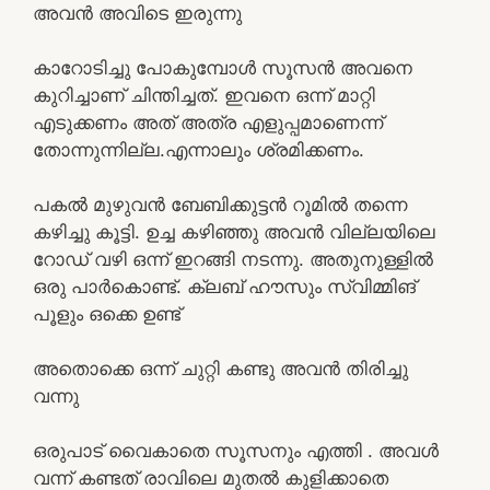
അവൻ അവിടെ ഇരുന്നു
കാറോടിച്ചു പോകുമ്പോൾ സൂസൻ അവനെ
കുറിച്ചാണ് ചിന്തിച്ചത്. ഇവനെ ഒന്ന് മാറ്റി
എടുക്കണം അത് അത്ര എളുപ്പമാണെന്ന്
തോന്നുന്നില്ല.എന്നാലും ശ്രമിക്കണം.
പകൽ മുഴുവൻ ബേബിക്കുട്ടൻ റൂമിൽ തന്നെ
കഴിച്ചു കൂട്ടി. ഉച്ച കഴിഞ്ഞു അവൻ വില്ലയിലെ
റോഡ് വഴി ഒന്ന് ഇറങ്ങി നടന്നു. അതുനുള്ളിൽ
ഒരു പാർകൊണ്ട്. ക്ലബ് ഹൗസും സ്വിമ്മിങ്
പൂളും ഒക്കെ ഉണ്ട്
അതൊക്കെ ഒന്ന് ചുറ്റി കണ്ടു അവൻ തിരിച്ചു
വന്നു
ഒരുപാട് വൈകാതെ സൂസനും എത്തി . അവൾ
വന്ന് കണ്ടത് രാവിലെ മുതൽ കുളിക്കാതെ