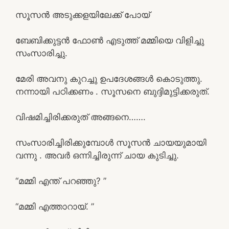
സൂസൻ അടുക്കളയിലേക്ക് പോയ്
ബേബിക്കുട്ടൻ ഫോൺ എടുത്ത് മമ്മിയെ വിളിച്ചു
സംസാരിച്ചു.
മേരി അവനു കുറച്ചു ഉപദേശങ്ങൾ കൊടുത്തു.
നന്നായി പഠിക്കണം . സൂസനെ ബുദ്ദിമുട്ടിക്കരുത്.
വിഷമിച്ചിരിക്കരുത് അങ്ങനെ…….
സംസാരിച്ചിരിക്കുമ്പോൾ സൂസൻ ചായയുമായി
വന്നു . അവർ ഒന്നിച്ചിരുന്ന് ചായ കുടിച്ചു.
“മമ്മി എന്ത് പറഞ്ഞു? ”
“മമ്മി എത്താറായ്. ”