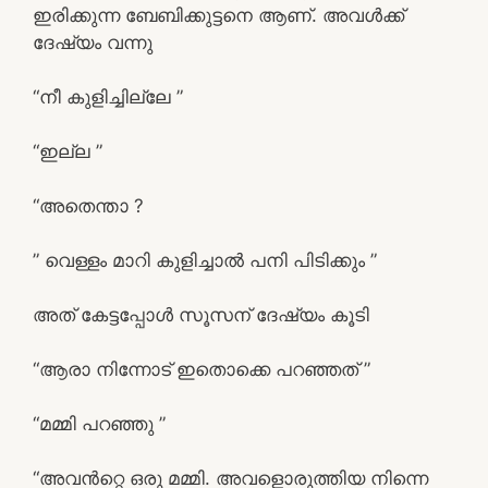
ഇരിക്കുന്ന ബേബിക്കുട്ടനെ ആണ്. അവൾക്ക്
ദേഷ്യം വന്നു
“നീ കുളിച്ചില്ലേ ”
“ഇല്ല ”
“അതെന്താ ?
” വെള്ളം മാറി കുളിച്ചാൽ പനി പിടിക്കും ”
അത് കേട്ടപ്പോൾ സൂസന് ദേഷ്യം കൂടി
“ആരാ നിന്നോട് ഇതൊക്കെ പറഞ്ഞത് ”
“മമ്മി പറഞ്ഞു ”
“അവൻറ്റെ ഒരു മമ്മി. അവളൊരുത്തിയ നിന്നെ