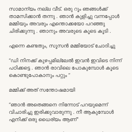
സാമാന്യം നല്ല വീട്. ഒരു റൂം ഞങ്ങൾക്ക്
താമസിക്കാൻ തന്നു . ഞാൻ കുളിച്ചു വന്നപ്പോൾ
മമ്മിയും അവരും എന്തൊക്കയോ പറഞ്ഞു
ചിരിക്കുന്നു . ഞാനും അവരുടെ കൂടെ കൂടി .
എന്നെ കണ്ടതും, സൂസൻ മമ്മിയോട് ചോദിച്ചു
“ഡി നിനക്ക് കുഴപ്പമില്ലേൽ ഇവൻ ഇവിടെ നിന്ന്
പഠിക്കട്ടെ . ഞാൻ രാവിലെ പോകുമ്പോൾ കൂടെ
കൊണ്ടുപോകാനും പറ്റും ”
മമ്മിക്ക് അത് സന്തോഷമായി
“ഞാൻ അതെങ്ങനെ നിന്നോട് പറയുമെന്ന്
വിചാരിച്ചു ഇരിക്കുവാരുന്നു . നീ ആകുമ്പോൾ
എനിക്ക് ഒരു ധൈര്യം ആണ്”