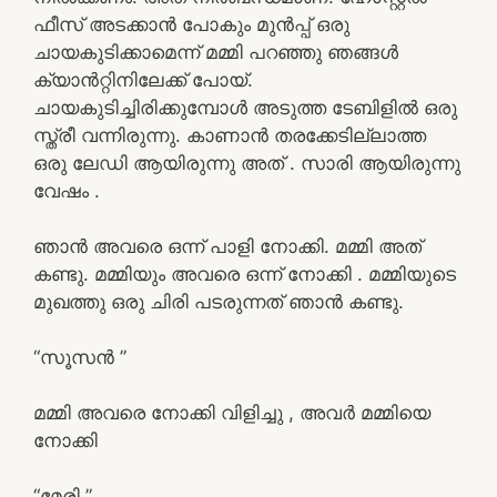
ഫീസ് അടക്കാൻ പോകും മുൻപ്പ് ഒരു
ചായകുടിക്കാമെന്ന് മമ്മി പറഞ്ഞു ഞങ്ങൾ
ക്യാൻറ്റിനിലേക്ക് പോയ്.
ചായകുടിച്ചിരിക്കുമ്പോൾ അടുത്ത ടേബിളിൽ ഒരു
സ്ത്രീ വന്നിരുന്നു. കാണാൻ തരക്കേടില്ലാത്ത
ഒരു ലേഡി ആയിരുന്നു അത് . സാരി ആയിരുന്നു
വേഷം .
ഞാൻ അവരെ ഒന്ന് പാളി നോക്കി. മമ്മി അത്
കണ്ടു. മമ്മിയും അവരെ ഒന്ന് നോക്കി . മമ്മിയുടെ
മുഖത്തു ഒരു ചിരി പടരുന്നത് ഞാൻ കണ്ടു.
“സൂസൻ ”
മമ്മി അവരെ നോക്കി വിളിച്ചു , അവർ മമ്മിയെ
നോക്കി
“മേരി ”