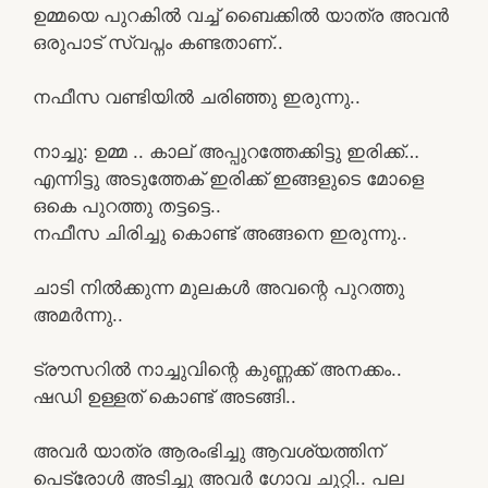
ഉമ്മയെ പുറകിൽ വച്ച് ബൈക്കിൽ യാത്ര അവൻ
ഒരുപാട് സ്വപ്നം കണ്ടതാണ്..
നഫീസ വണ്ടിയിൽ ചരിഞ്ഞു ഇരുന്നു..
നാച്ചു: ഉമ്മ .. കാല് അപ്പുറത്തേക്കിട്ടു ഇരിക്ക്…
എന്നിട്ടു അടുത്തേക് ഇരിക്ക് ഇങ്ങളുടെ മോളെ
ഒകെ പുറത്തു തട്ടട്ടെ..
നഫീസ ചിരിച്ചു കൊണ്ട് അങ്ങനെ ഇരുന്നു..
ചാടി നിൽക്കുന്ന മുലകൾ അവന്റെ പുറത്തു
അമർന്നു..
ട്രൗസറിൽ നാച്ചുവിന്റെ കുണ്ണക്ക് അനക്കം..
ഷഡി ഉള്ളത് കൊണ്ട് അടങ്ങി..
അവർ യാത്ര ആരംഭിച്ചു ആവശ്യത്തിന്
പെട്രോൾ അടിച്ചു അവർ ഗോവ ചുറ്റി.. പല