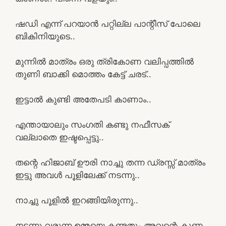
ഷഡി എന്ന് പറയാൻ പറ്റില്ല പാന്റീസ് പോലെ
ബികിനിയുടെ..
മുന്നിൽ മാത്രം ഒരു ത്രികോണ വലിപ്പത്തിൽ
തുണി ബാക്കി മൊത്തം കേട്ട് ചരട്..
ഇട്ടാൽ കുണ്ടി അതേപടി കാണാം..
എന്തായാലും സംഗതി കണ്ടു നഫീസക്
വല്ലാതെ ഇഷ്ടപ്പെട്ടു..
തന്റെ ഹിജാബ് ഊരി നാച്ചു തന്ന ഡ്രസ്സ് മാത്രം
ഇട്ടു അവൾ പൂളിലേക്ക് നടന്നു..
നാച്ചു പൂളിൽ ഇറങ്ങിയിരുന്നു..
നടന്നു വരുന്ന ഉമ്മയെ കണ്ടതും അവന്റെ കുണ്ണ