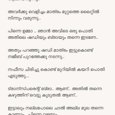
അവർക്കു വെളിച്ചം മാത്രം മുറ്റത്തെ ലൈറ്റിൽ
നിന്നും വരുന്നു..
പിന്നെ ഉമ്മാ .. ഞാൻ അവിടെ ഒരു പൊതി
അതിലെ ഷഡിയും ബ്രായും തന്നെ ഇടണേ..
അതും പറഞ്ഞു ഷഡി മാത്രം ഇട്ടുകൊണ്ട്
നജീബ് പുറത്തേക്കു നടന്നു..
നഫീസ ചിരിച്ചു കൊണ്ട് മുറിയിൽ കയറി പൊതി
എടുത്തു…
ട്രാന്സ്പരെന്റ് ബ്രാ.. ആണ്.. അതിൽ തന്നെ
കഴുത്തിന് വെട്ടു കൂടുതൽ ആണ്..
ഇട്ടാലും നല്ലപോലെ ചാൽ അല്ല മുല തന്നെ
കാണാം.. പിന്നെ വളയും..