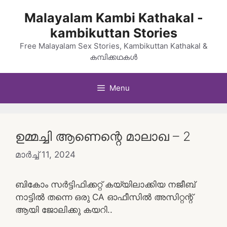
Skip
Malayalam Kambi Kathakal -
to
kambikuttan Stories
content
Free Malayalam Sex Stories, Kambikuttan Kathakal &
കമ്പിക്കഥകൾ
Menu
ഉമ്മച്ചി ആണെന്റെ മാലാഖ – 2
മാർച്ച്‌ 11, 2024
ബികോം സർട്ടിഫിക്കറ്റ് കയ്യിലാക്കിയ നജീബ്
നാട്ടിൽ തന്നെ ഒരു CA ഓഫീസിൽ അസിറ്റന്റ്
ആയി ജോലിക്കു കയറി..