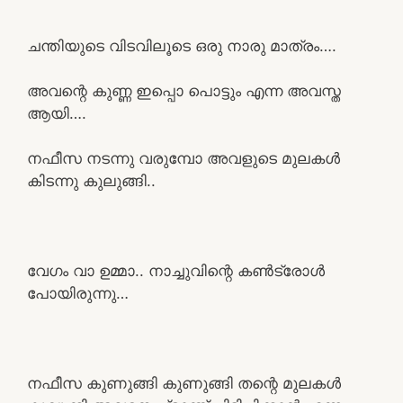
ചന്തിയുടെ വിടവിലൂടെ ഒരു നാരു മാത്രം….
അവന്റെ കുണ്ണ ഇപ്പൊ പൊട്ടും എന്ന അവസ്ത
ആയി….
നഫീസ നടന്നു വരുമ്പോ അവളുടെ മുലകൾ
കിടന്നു കുലുങ്ങി..
വേഗം വാ ഉമ്മാ.. നാച്ചുവിന്റെ കൺട്രോൾ
പോയിരുന്നു…
നഫീസ കുണുങ്ങി കുണുങ്ങി തന്റെ മുലകൾ