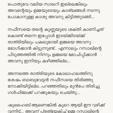
പൊതുവേ വലിയ സാലറി ഇല്ലെങ്കിലും
അവന്റെയും ഉമ്മയുടെയും കാര്യങ്ങൾ നടന്നു
പോകാനുള്ള കാശു അവനു കിട്ടിത്തുടങ്ങി…
നഫീസയെ തന്റെ കുണ്ണയുടെ ശക്തി കാണിച്ചത്
കൊണ്ട് തന്നെ ഇപ്പോൾ ഇടയ്ക്കിടയ്ക്ക്
രാത്രിയിലും പകലുമായി ഉമ്മയെ അവനു
ഭോഗിക്കാൻ കിട്ടുന്നുണ്ട്.. എന്നാലും റസാഖിന്റെ
പിടുത്തത്തിൽ നിന്നും ഉമ്മയെ മോചിപ്പിക്കാൻ
അവനു ഇനിയും കഴിഞ്ഞില്ല…
അന്നത്തെ രാത്രിയുടെ കോലാഹലത്തിനു
ശേഷം ബാബുവേട്ടൻ നഫീസയെ തിരിഞ്ഞു
നോക്കിയിട്ടില്ല..പറഞ്ഞതിലും മുൻപേ തിരിച്ചു
ഗൾഫിലേക്ക് പറക്കുകയും ചെയ്തു…
ഷുഹൈബ് ആണെങ്കിൽ കുറെ ആയി ഈ വഴിക്ക്
വന്നിട്ട്… അവന് പ്രത്യേകിച്ച് ഉമ്മ റസാഖിന്റെ