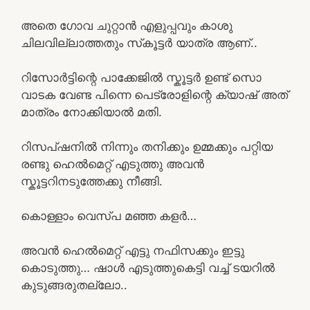
അതെ ഗോവ ചുറ്റാൻ എളുപ്പവും കാശു
ചിലവില്ലാത്തതും സ്‌കൂട്ടർ യാത്ര ആണ്..
റിസോർട്ടിന്റെ പാക്കേജിൽ സ്കൂട്ടർ ഉണ്ട് സൊ
വാടക വേണ്ട പിന്നെ പെട്രോളിന്റെ ക്യാഷ് അത്
മാത്രം നോക്കിയാൽ മതി.
റിസപ്ഷനിൽ നിന്നും തനിക്കും ഉമ്മക്കും പറ്റിയ
രണ്ടു ഹെൽമെറ്റ് എടുത്തു അവൻ
സ്കൂട്ടറിനടുത്തേക്കു നീങ്ങി.
കൊള്ളാം വെസ്പ മഞ്ഞ കളർ…
അവൻ ഹെൽമെറ്റ് എട്ടു നഫിസക്കും ഇട്ടു
കൊടുത്തു… ഷാൾ എടുത്തുകെട്ടി വച്ച് ടയറിൽ
കുടുങ്ങരുതല്ലോ..