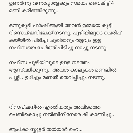
ഉണർന്നു വന്നപ്പോളേക്കും സമയം വൈകിട്ട് 4
മണി കഴിഞ്ഞിരുന്നു..
ഒന്നുകൂടി ഫ്രഷ് ആയി അവൻ ഉമ്മയെ കൂട്ടി
റിസെപ്ഷനിലേക്ക് നടന്നു. പൂഴിയിലൂടെ ചെരിപ്
കയ്യിൽ പിടിച്ചു ചുരിദാറും തട്ടവും ഇട്ട
നഫീസയെ ചേർത്ത് പിടിച്ചു നാച്ചു നടന്നു..
നഫീസ പൂഴിയിലൂടെ ഉള്ള നടത്തം
ആസ്വദിക്കുന്നു.. അവൾ കാലുകൾ മണലിൽ
പൂഴ്ത്തി.. ഉഴിച്ചും മണൽ തെറിപ്പിച്ചും നടന്നു.
റിസപ്ഷനിൽ എത്തിയതും അവിടത്തെ
പെൺകൊച്ചു നജീബിന് നേരെ കീ കാണിച്ചു..
ആപ്കാ സ്കൂട്ടർ തയ്യാർ ഹെ…