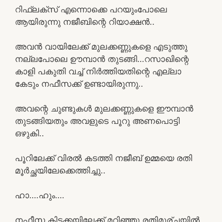
റിഫ്ലക്സ്‌ എന്നൊക്കെ പറയുംപോലെ
ആയിരുന്നു നജീബിന്റെ റിയാക്ഷൻ..
അവൻ വായിലേക്ക് മുലക്കണ്ണുകളെ എടുത്തു
നല്ലപോലെ ഊമ്പാൻ തുടങ്ങി…റസാഖിന്റെ
കാളി പകുതി വച്ച് നിർത്തിയതിന്റെ എല്ലാ
കേടും നഫീസക്ക് ഉണ്ടായിരുന്നു..
അവന്റെ ചുണ്ടുകൾ മുലക്കണ്ണുകളെ ഈമ്പാൻ
തുടങ്ങിയതും അവളുടെ പൂറു അണപൊട്ടി
ഒഴുകി..
പൂറിലേക്ക് വിരൽ കടത്തി നജീബ് ഉമ്മയെ രതി
മൂർച്ഛയിലേക്കെത്തിച്ചു..
ഹാ….ഹും….
നഫീസ കിടക്കയിലേക്ക് മറിഞ്ഞു രതിമൂര്ച്ഛയിൽ