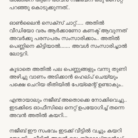
പറഞ്ഞു കൊടുക്കുന്നത്..
ഓൺലൈൻ സെക്സ് ചാറ്റ്….. അതിൽ
വീഡിയോ വരം ആർക്കാണോ കണക്ട് ആവുന്നത്
അവർക്കു പരസപരം സംസാരിക്കാം.. അതിൽ
പെണ്ണിനെ കിട്ടിയാൽ……. അവൾ സംസാരിച്ചാൽ
ലോട്ടറി.
കൂടാതെ അതിൽ പല പെണ്ണുങ്ങളും വന്നു തുണി
അഴിച്ചു വാണം അടിക്കാൻ ഹെല്പ് ചെയ്യും
പക്ഷെ ചെറിയ രീതിയിൽ പേയ്മെന്റ് ഉണ്ടാകും..
എന്തായാലും നജീബ് അതൊക്കെ നോക്കിവെച്ചു..
ഇടക്കിടെ ഓഫീസിലെ നെറ്റ് ഉപയോഗിച്ച് തന്നെ
അവൻ അതിൽ കയറി…
നജീബ് ഈ സംഭവം ഇടക്ക് വീട്ടിൽ വച്ചും കയറി