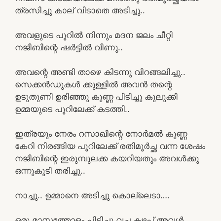
ത്രസിച്ചു കാല് വിടാതെ അടിച്ചു..
അവളുടെ പൂറിൽ നിന്നും മദന ജലം ചീറ്റി
നജീബിന്റെ ഷർട്ടിൽ വീണു..
അവന്റെ അണ്ടി താഴെ കിടന്നു വിറങ്ങലിച്ചു..
സെക്കൻഡുകൾ ക്കുള്ളിൽ അവൻ തന്റെ
ഉടുതുണി ഉരിഞ്ഞു കുണ്ണ പിടിച്ചു കുലുക്കി
ഉമ്മയുടെ പൂറിലേക്ക് കടത്തി..
ഇത്രയും നേരം റസാഖിന്റെ നോർമൽ കുണ്ണ
കേറി നിരങ്ങിയ പൂറിലേക്ക് രതിമൂർച്ഛ വന്ന ശേഷം
നജീബിന്റെ ഇരുമ്പുലക്ക കയറിയതും അവൾക്കു
ഒന്നുകൂടി തരിച്ചു..
നാച്ചു.. ഉമ്മാനെ അടിച്ചു കൊല്ലെടാ….
ഒരു മാസത്തോളം പിടിച്ചു വച്ച കഴപ്പ് അവൾ