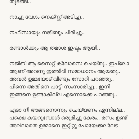
തുടങ്ങി..
നാച്ചു വേഗം നെക്സ്റ്റ് അടിച്ചു..
നഫീസായും നജീബും ചിരിച്ചു..
രണ്ടാൾക്കും ആ തമാശ ഇഷ്ടം ആയി..
നജീബ് ആ സൈറ്റ് ക്ലോസെ ചെയ്തു.. ഇപ്ലോ
ആണ് അവനു ഇത്തിരി സമാധാനം ആയതു..
അവൻ ഉമ്മയോട് വീണ്ടും സോറി പറഞ്ഞു..
പിന്നെ അതിനെ പാട്ടി സംസാരിച്ചു.. ഇനി
ഇങ്ങനെ ഉണ്ടാകില്ല എന്നൊക്കെ പറഞ്ഞു..
എടാ നീ അങ്ങനൊന്നും ചെയ്യണം എന്നില്ല..
പക്ഷെ കയറുമ്പോൾ ഒരുമിച്ചു കേരം.. രസം ഉണ്ട്
അല്ലാതെ ഉമ്മാനെ ഇറ്റിറ്റു പോയേക്കല്ലേട