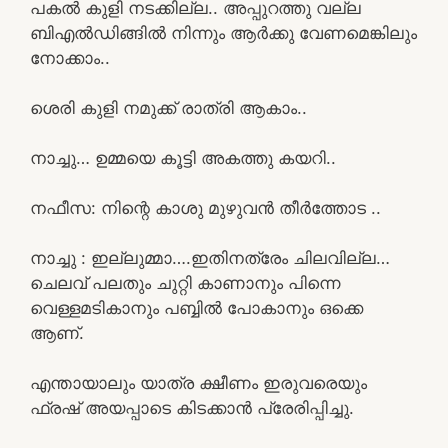
പകൽ കുളി നടക്കില്ല.. അപ്പുറത്തു വല്ല
ബിഎൽഡിങ്ങിൽ നിന്നും ആർക്കു വേണമെങ്കിലും
നോക്കാം..
ശെരി കുളി നമുക്ക് രാത്രി ആകാം..
നാച്ചു… ഉമ്മയെ കൂട്ടി അകത്തു കയറി..
നഫീസ: നിന്റെ കാശു മുഴുവൻ തീർത്തോട ..
നാച്ചു : ഇല്ലുമ്മാ….ഇതിനത്രേം ചിലവില്ല…
ചെലവ് പലതും ചുറ്റി കാണാനും പിന്നെ
വെള്ളമടികാനും പബ്ബിൽ പോകാനും ഒക്കെ
ആണ്.
എന്തായാലും യാത്ര ക്ഷീണം ഇരുവരെയും
ഫ്രഷ് അയപ്പാടെ കിടക്കാൻ പ്രേരിപ്പിച്ചു.