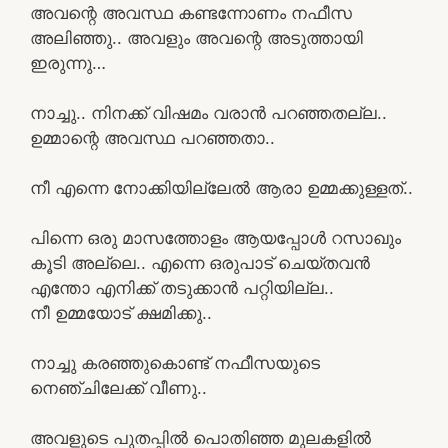
അവന്റെ അവസ്ഥ കണ്ടന്നോണം നഫീസ
അലിഞ്ഞു.. അവളും അവന്റെ അടുത്തായി
ഇരുന്നു…
നാച്ചു.. നിനക്ക് വിഷമം വരാൻ പറഞ്ഞതല്ല..
ഉമ്മാന്റെ അവസ്ഥ പറഞ്ഞതാ..
നീ എന്നെ നോക്കിയില്ലേൽ ആരാ ഉമ്മക്കുള്ളത്..
പിന്നെ ഒരു മാസത്തോളം ആയപ്പോൾ റസാഖും
കൂടി അല്ലെ.. എന്നെ ഒരുപാട് ചെയ്തവൻ
എന്തോ എനിക്ക് തടുക്കാൻ പറ്റിയില്ല..
നീ ഉമ്മയോട് ക്ഷമിക്കു..
നാച്ചു കരഞ്ഞുകൊണ്ട് നഫീസയുടെ
നെഞ്ചിലേക്ക് വീണു..
അവളുടെ പുതപ്പിൽ പൊതിഞ്ഞ മുലകളിൽ