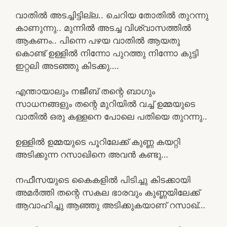
വാതിൽ അടച്ചിട്ടില്ല.. ചെറിയ തോതിൽ തുറന്നു
കാണുന്നു.. മുന്നിൽ അടച്ച വിശ്വാസത്തിൽ
ആകണം.. പിന്നെ പഴയ വാതിൽ ആയതു
കൊണ്ട് ഉള്ളിൽ നിന്നോ പുറത്തു നിന്നോ കുട്ടി
ഇറ്റലി അടഞ്ഞു കിടക്കു….
എന്തായാലും നജീബ് തന്റെ ബാഗും
സാധനങ്ങളും തന്റെ മുറിയിൽ വച്ച് ഉമ്മയുടെ
വാതിൽ ഒരു കള്ളനെ പോലെ പതിയെ തുറന്നു..
ഉള്ളിൽ ഉമ്മയുടെ പൂറിലേക്ക് കുണ്ണ കയറ്റി
അടിക്കുന്ന റസാഖിനെ അവൻ കണ്ടു…
നഫീസയുടെ കൈകളിൽ പിടിച്ചു കിടക്കായി
അമർത്തി തന്റെ സകല ഭാരവും കുണ്ണയിലേക്ക്
ആവാഹിച്ചു ആഞ്ഞു അടിക്കുകയാണ് റസാഖ്…