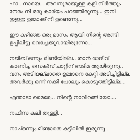
ഫാ.. നായെ… അവനുമായുള്ള കളി നിർത്തും
നേരം നീ ഒരു കാര്യം പറഞ്ഞിരുന്നു… ഇനി
ഇഇഇ ഉമ്മാക്ക് നീ ഉണ്ടെന്നു…
ഈ കഴിഞ്ഞ ഒരു മാസം ആയി നിന്റെ അണ്ടി
ഉപ്പിലിട്ടു വെച്ചേക്കുവായിരുന്നോ…
നജീബ് ഒന്നും മിണ്ടിയില്ല.. താൻ രാജീവ്
കാണിച്ച സെക്സ് ചാറ്റിന് അടിമ ആയിരുന്നു..
വനം അടിയല്ലാതെ ഉമ്മാനെ കേറ്റി അടിച്ചിട്ടില്ല
അവർക്കു ഒന്ന് നക്കി പോലും കൊടുത്തിട്ടില്ല…
എന്താടാ മൈരേ,.. നിന്റെ നാവിറങ്ങിയോ….
നഫീസ കലി തുള്ളി…
നാച്ഒന്നും മിണ്ടാതെ കട്ടിലിൽ ഇരുന്നു..