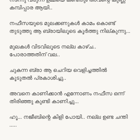
കമ്പിപ്പാര ആയി..
നഫീസയുടെ മുലക്കണുകൾ കാമം കൊണ്ട്
തുടുത്തു ആ ബ്രായിലൂടെ കൂർത്തു നില്കുന്നു…
മുലകൾ വിടവിലൂടെ നല്ല കാഴ്ച..
പോരാത്തതിന് വല..
ചുകന്ന ബ്രാ ആ ചെറിയ വെളിച്ചത്തിൽ
കൂടുതൽ പ്രകാശിച്ചു..
അവനെ കാണിക്കാൻ എന്നോണം നഫീസ ഒന്ന്
തിരിഞ്ഞു കുണ്ടി കാണിച്ചു…
ഹൂ… നജീബിന്റെ കിളി പോയി.. നല്ല ഉണ്ട ചന്തി
…..