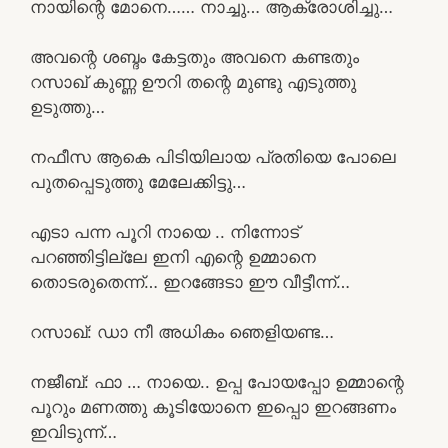
നായിന്റെ മോനെ…… നാച്ചു… ആക്രോശിച്ചു…
അവന്റെ ശബ്ദം കേട്ടതും അവനെ കണ്ടതും
റസാഖ് കുണ്ണ ഊറി തന്റെ മുണ്ടു എടുത്തു
ഉടുത്തു…
നഫീസ ആകെ പിടിയിലായ പ്രതിയെ പോലെ
പുതപ്പെടുത്തു മേലേക്കിട്ടു…
എടാ പന്ന പൂറി നായെ .. നിന്നോട്
പറഞ്ഞിട്ടില്ലേ ഇനി എന്റെ ഉമ്മാനെ
തൊടരുതെന്ന്… ഇറങ്ങേടാ ഈ വീട്ടീന്ന്…
റസാഖ്: ഡാ നീ അധികം ഞെളിയണ്ട…
നജീബ്: ഫാ … നായെ.. ഉപ്പ പോയപ്പോ ഉമ്മാന്റെ
പൂറും മണത്തു കൂടിയോനെ ഇപ്പൊ ഇറങ്ങണം
ഇവിടുന്ന്…