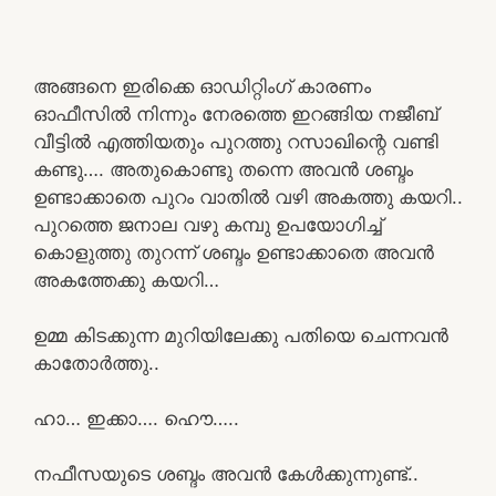
അങ്ങനെ ഇരിക്കെ ഓഡിറ്റിംഗ് കാരണം
ഓഫീസിൽ നിന്നും നേരത്തെ ഇറങ്ങിയ നജീബ്
വീട്ടിൽ എത്തിയതും പുറത്തു റസാഖിന്റെ വണ്ടി
കണ്ടു…. അതുകൊണ്ടു തന്നെ അവൻ ശബ്ദം
ഉണ്ടാക്കാതെ പുറം വാതിൽ വഴി അകത്തു കയറി..
പുറത്തെ ജനാല വഴു കമ്പു ഉപയോഗിച്ച്
കൊളുത്തു തുറന്ന് ശബ്ദം ഉണ്ടാക്കാതെ അവൻ
അകത്തേക്കു കയറി…
ഉമ്മ കിടക്കുന്ന മുറിയിലേക്കു പതിയെ ചെന്നവൻ
കാതോർത്തു..
ഹാ… ഇക്കാ…. ഹൌ…..
നഫീസയുടെ ശബ്ദം അവൻ കേൾക്കുന്നുണ്ട്..