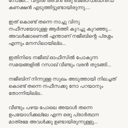
നോക്കി… വീട്ടിൽ അവൻ ഒരു ബ്രോഡ്ബാൻഡ്
കണക്ഷൻ എടുത്തിട്ടുണ്ടായിരുന്നു….
ഇത് കൊണ്ട് തന്നെ നാച്ചു വിനു
നഫീസയോടുള്ള ആർത്തി കുറച്ചു കുറഞ്ഞു…
അവൾക്കാണെൽ എന്താണ് നജീബിന്റെ പ്രശ്നം
എന്നും മനസിലായില്ല…
ഇതിനിടെ നജീബ് ഓഫീസിൽ പോകുന്ന
സമയങ്ങളിൽ റസാഖ് വീണ്ടും വരൻ തുടങ്ങി…
നജീബിന് നിന്നുള്ള സുഖം അടുത്തായി നിലച്ചത്
കൊണ്ട് തന്നെ നഫീസക്കു നോ പറയാനും
തോന്നിയില്ല..
വീണ്ടും പഴയ പോലെ അയാൾ തന്നെ
ഉപയോഗിക്കല്ലേ എന്ന ഒരു പ്രാർത്ഥന
മാത്രമേ അവൾക്കു ഉണ്ടായിരുന്നുള്ളു…