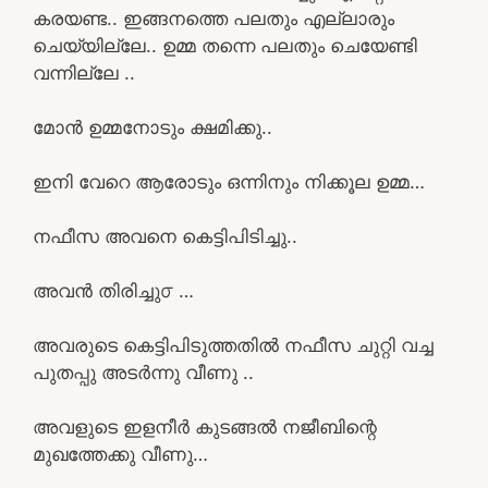
കരയണ്ട.. ഇങ്ങനത്തെ പലതും എല്ലാരും
ചെയ്യില്ലേ.. ഉമ്മ തന്നെ പലതും ചെയേണ്ടി
വന്നില്ലേ ..
മോൻ ഉമ്മനോടും ക്ഷമിക്കു..
ഇനി വേറെ ആരോടും ഒന്നിനും നിക്കൂല ഉമ്മ…
നഫീസ അവനെ കെട്ടിപിടിച്ചു..
അവൻ തിരിച്ചു൦ …
അവരുടെ കെട്ടിപിടുത്തതിൽ നഫീസ ചുറ്റി വച്ച
പുതപ്പു അടർന്നു വീണു ..
അവളുടെ ഇളനീർ കുടങ്ങൽ നജീബിന്റെ
മുഖത്തേക്കു വീണു…