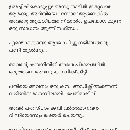
ഉമ്മച്ചിക് കൊടുപ്പുണ്ടെന്നു നാട്ടിൽ ഇതുവരെ
ആർക്കും അറിയില്ല…റസാഖ് ആണെകിൽ
അവന്റെ ആവശ്യത്തിന് മാത്രം ഉപയോഗിക്കുന്ന
ഒരു സാധനം ആണ് നഫീസ…
എന്തൊക്കെയോ ആലോചിച്ചു നജീബ് തന്റെ
പണി തുടർന്നു…
അവന്റെ കമ്പനിയിൽ അതെ പ്രായത്തിൽ
ഒരുത്തനെ അവനു കമ്പനിക്ക് കിട്ടി..
പതിയെ അവനും ഒരു കമ്പി അഡിക്റ്റ് ആണെന്ന്
നജീബിന് മാനസിലായി.. പേര് രാജീവ് ..
അവർ പരസ്പരം കമ്പി വർത്തമാനവൻ
വിഡിയോസും ഷെയർ ചെയ്തു..
അങ്ങിനെ ആണ് അവൻ നജീബിന് ഒരു സൈറ്റ്