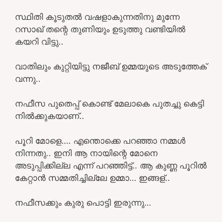
സ്ഥിതി കൂടുതൽ വഷളാകുന്നതിനു മുന്നേ
റസാഖ് തന്റെ തുണിയും ഉടുത്തു വണ്ടിയിൽ
കയറി വിട്ടു..
വാതിലും കുറ്റിയിട്ടു നജീബ് ഉമ്മയുടെ അടുത്തേക്
വന്നു..
നഫീസ പുതെപ്പ് കൊണ്ട് മേലാകെ പുതച്ചു കെട്ടി
നിൽക്കുകയാണ്..
പൂറി മോളെ…. എന്തൊക്കെ പറഞ്ഞാ നമ്മൾ
നിന്നതു.. ഇനി ആ നായിന്റെ മോനെ
അടുപ്പിക്കില്ല എന്ന് പറഞ്ഞിട്ട്.. ആ കുണ്ണ പൂറിൽ
കേറ്റാൻ സമ്മതിച്ചില്ലേ ഉമ്മാ… ഇങ്ങള്..
നഫീസക്കും കുരു പൊട്ടി ഇരുന്നു…