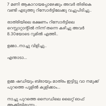
7 മണി ആകാറായപ്പോഴേക്കും അവർ തിരികെ
വണ്ടി എടുത്തു റിസോർട്ടിലേക്കു വച്ചുപിടിച്ചു..
രാത്രിയിലെ ഭക്ഷണം റിസോർട്ടിലെ
റെസ്റ്റാറ്റാന്റിൽ നിന്ന് തന്നെ കഴിച്ചു അവർ
8.30യോടെ റൂമിൽ എത്തി..
ഉമ്മാ..നാച്ചു വിളിച്ചു..
എന്താടാ…
ഉമ്മ ഷഡിയും ബ്രായും മാത്രം ഇട്ടിട്ടു വാ നമുക്ക്
പുറത്തെ പൂളിൽ കുളിക്കാം…
നാച്ചു പുറത്തെ സൈഡിലെ ലൈറ്റ് ഓഫ്
ആക്കിയിരുന്നു..