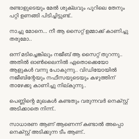
രണ്ടാളുടെയും മേൽ ശുക്ലവും പൂറിലെ തേനും
പറ്റി ഉണങ്ങി പിടിച്ചിട്ടുണ്ട്..
നാച്ചു മോനെ… നീ ആ സൈറ്റ് ഉമ്മാക്ക് കാണിച്ചു
തരുമോ..
ഒന്ന് മടിച്ചെങ്കിലും നജീബ് ആ സൈറ്റ് തുറന്നു..
അതിൽ ഓൺലൈനിൽ ഏതൊക്കെയോ
ആളുകൾ വന്നു പോകുന്നു.. വിഡിയോയിൽ
നജീബിന്റേയും നഫീസയുടെയും കഴുത്തിന്
താഴേക്കു കാണിച്ചു നില്കുന്നു..
പെണ്ണിന്റെ മുലകൾ കണ്ടതും വരുന്നവർ നെക്സ്റ്റ്
അടിക്കാതെ നിന്ന്..
സാധാരണ ആണ് ആണെന്ന് കണ്ടാൽ അപ്പൊ
നെക്സ്റ്റ് അടിക്കുന്ന ടീം ആണ്..