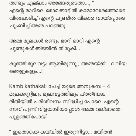
തണ്ടും എല്ലാം അങ്ങേരുടെതാ…, “
എന്റെ മാറിലെ രോമക്കാട്ടിൽ കാമാവേശത്തോടെ
വിരലോടിച്ച് എന്റെ ചുണ്ടിൽ വികാര വായ്പ്പോടെ
ചുംബിച്ച് അമ്മ പറഞ്ഞു
അമ്മ മുലകൾ രണ്ടും മാറി മാറി എന്റെ
ചുണ്ടുകൾക്കിടയിൽ തിരുകി…
കുഞ്ഞ് മുലവട്ടം ആയിരുന്നു , അമ്മയ്ക്ക്… വലിയ
ഞെട്ടുകളും…!
Kambikathakal: ചേച്ചിയുടെ അനുകമ്പ – 4
മുലക്കണ്ണിലും മുലവട്ടത്തിലും പ്രത്യേക
രീതിയിൽ പരിശീലനം സിദ്ധിച്ച പോലെ എന്റെ
നാവ് പൂണ്ട് വിളയാടിയപ്പോൾ അമ്മ വല്ലാതെ
പുളഞ്ഞ് പോയി
” ഇതൊക്കെ കയ്യിൽ ഇരുന്നിട്ടാ… മയിരൻ