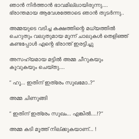
ഞാൻ നിർത്താൻ ഭാവമില്ലായിരുന്നു….
ഭ്രാന്തമായ ആവേശത്തോടെ ഞാൻ തുടർന്നു..
അമ്മയുടെ വടിച്ച കക്ഷത്തിന്റെ മധ്യത്തിൽ
ചെറുതും വലുതുമായ മൂന്ന് ചാലുകൾ തെളിഞ്ഞ്
കണ്ടപ്പോൾ എന്റെ ഭ്രാന്ത് ഇരട്ടിച്ചു
അസഹ്യമായ മട്ടിൽ അമ്മ ചീറുകയും
കൂവുകയും ചെയ്തു….
” ഹൂ… ഇതിന് ഇത്രേം സുഖമോ..?”
അമ്മ ചിണുങ്ങി
” ഇതിന് ഇത്രേം സുഖം… എങ്കിൽ….!?”
അമ്മ കടി മൂത്ത് നില്ക്കുകയാണ്… !