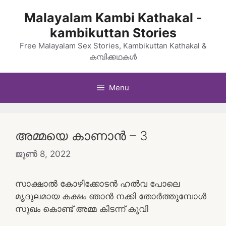
Skip
Malayalam Kambi Kathakal -
to
kambikuttan Stories
content
Free Malayalam Sex Stories, Kambikuttan Kathakal &
കമ്പിക്കഥകൾ
Menu
അമ്മയെ കാണാൻ – 3
ജൂൺ 8, 2022
സാക്ഷാൽ കോഴിക്കോടൻ ഹൽവ പോലെ
മൃദുലമായ കക്ഷം ഞാൻ നക്കി തോർത്തുമ്പോൾ
സുഖം കൊണ്ട് അമ്മ കിടന്ന് കൂവി