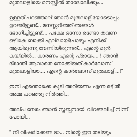
മുതലാളിയെ മനസ്സിൽ താലോലിക്കും…
ഉള്ളത് പറഞ്ഞാല് ഞാൻ മുതലാളിയോടൊപ്പം
ഉറങ്ങീട്ടുണ്ട്… മനസ്സറിഞ്ഞ് ഞങ്ങൾ
ഭോഗിച്ചിട്ടുണ്ട്…. പക്ഷേ ഒന്നോ രണ്ടോ തവണ
ഒഴികെ ബാക്കി എല്ലായ്പോഴും എനിക്ക്
ആയിരുന്നു വേണ്ടിയിരുന്നത്… എന്റെ മുൻ
കയ്യിൽ… കാരണം എന്റെ പ്രായം… ! ഞാൻ
ഭ്രാന്തി ആവാതെ നോക്കിയത് കാർലോസ്
മുതലാളിയാ…. എന്റെ കാർലോസ് മുതലാളി…!”
ഇനി എന്തൊക്കെ കൂടി അറിയണം എന്ന മട്ടിൽ
അമ്മ പറഞ്ഞു നിർത്തി…
അല്പ നേരം ഞാൻ സ്തബ്ധനായി വിറങ്ങലിച്ച് നിന്ന്
പോയി…
” നീ വിഷമിക്കേണ്ട ടാ… നിന്റെ ഈ തടിയും