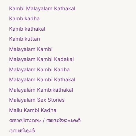
Kambi Malayalam Kathakal
Kambikadha
Kambikathakal
Kambikuttan
Malayalam Kambi
Malayalam Kambi Kadakal
Malayalam Kambi Kadha
Malayalam Kambi Kathakal
Malayalam Kambikathakal
Malayalam Sex Stories
Mallu Kambi Kadha
ജോലിസ്ഥലം / അദ്ധ്യാപകർ
ദമ്പതികള്‍