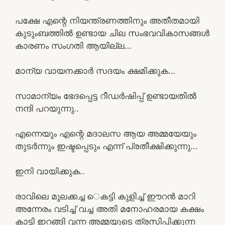
പക്ഷേ എന്റെ നിയന്ത്രണത്തിനും അതീതമായി
കുടുംബത്തിൽ ഉണ്ടായ ചില സംഭവവികാസങ്ങൾ
കാരണം സംഗതി ആയില്ല…
മാന്യ വായനക്കാർ സദയം ക്ഷമിക്കുക…
സാമാന്യം ഭേദപ്പെട്ട റീഡർഷിപ്പ് ഉണ്ടായതിൽ
നന്ദി പറയുന്നു..
എന്നെയും എന്റെ മദാലസ ആയ അമ്മയേയും
തുടർന്നും ഇഷ്ടപ്പെടും എന്ന് പ്രതീക്ഷിക്കുന്നു…
ഇനി വായിക്കുക..
രാവിലെ മുലക്കച്ച െകട്ടി കുളിച്ച് ഈറൻ മാറി
അന്നേരം വടിച്ച് വച്ച അതി മനോഹരമായ കക്ഷം
കാട്ടി ഇറങ്ങി വന്ന അമ്മയുടെ ത്രസിപ്പിക്കുന്ന