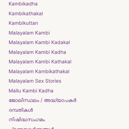
Kambikadha
Kambikathakal
Kambikuttan
Malayalam Kambi
Malayalam Kambi Kadakal
Malayalam Kambi Kadha
Malayalam Kambi Kathakal
Malayalam Kambikathakal
Malayalam Sex Stories
Mallu Kambi Kadha
ജോലിസ്ഥലം / അദ്ധ്യാപകർ
ദമ്പതികള്‍
നിഷിദ്ധസംഗമം