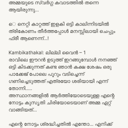
അമ്മയുടെ സ്വർഗ്ഗ കവാടത്തിൽ തന്നെ
ആയിരുന്നു…
െ നെറ്റി കാറ്റത്ത് ഇളകി ഒട്ടി കാലിന്നിടയിൽ
ത്രികോണം തീർത്തപ്പോൾ മനസ്സിലായി ചെപ്പും
ഫ്രീ ആണെന്ന്…!
Kambikathakal: ലില്ലി വൈൻ – 1
രാവിലെ ഈറൻ ഉടുത്ത് ഇറങ്ങുമ്പോൾ നനഞ്ഞ്
ഒട്ടി കിടക്കുന്നത് കണ്ട ഞാൻ കക്ഷ ശേഷം ഒരു
പാക്കേജ് പോലെ പൂറും വടിച്ചെന്ന്
ഗണിച്ചെടുത്തത് എത്രയോ ശരിയായി എന്ന്
തോന്നി…..
അസ്ഥാനങ്ങളിൽ ആർത്തിയോടെയുള്ള എന്റെ
നോട്ടം കുസൃതി ചിരിയോടെയാണ് അമ്മ ഏറ്റ്
വാങ്ങിയത്…
എന്റെ നോട്ടം ശ്രദ്ധിച്ചതിൽ എന്തോ… എനിക്ക്