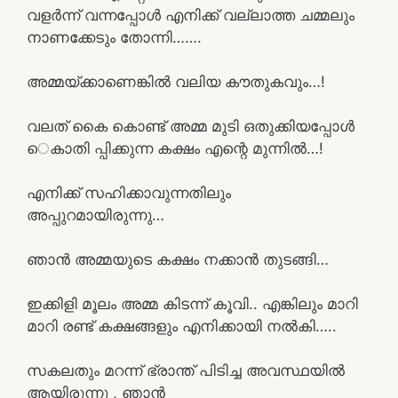
വളർന്ന് വന്നപ്പോൾ എനിക്ക് വല്ലാത്ത ചമ്മലും
നാണക്കേടും തോന്നി…….
അമ്മയ്ക്കാണെങ്കിൽ വലിയ കൗതുകവും…!
വലത് കൈ കൊണ്ട് അമ്മ മുടി ഒതുക്കിയപ്പോൾ
െകാതി പ്പിക്കുന്ന കക്ഷം എന്റെ മുന്നിൽ…!
എനിക്ക് സഹിക്കാവുന്നതിലും
അപ്പുറമായിരുന്നു…
ഞാൻ അമ്മയുടെ കക്ഷം നക്കാൻ തുടങ്ങി…
ഇക്കിളി മൂലം അമ്മ കിടന്ന് കൂവി.. എങ്കിലും മാറി
മാറി രണ്ട് കക്ഷങ്ങളും എനിക്കായി നൽകി…..
സകലതും മറന്ന് ഭ്രാന്ത് പിടിച്ച അവസ്ഥയിൽ
ആയിരുന്നു , ഞാൻ