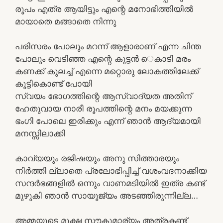
രൂപം എത്ര ആയിട്ടും എന്റെ മനോഭിത്തിയിൽ
മായാതെ മങ്ങാതെ നിന്നു
പരിസരം പോലും മറന്ന് ആളാരാണ് എന്ന ചിന്ത
പോലും വെടിഞ്ഞ എന്റെ കുട്ടൻ െകാടി മരം
കണക്ക് കുലച്ച് എന്നെ മറ്റൊരു ലോകത്തിലേക്ക്
കൂട്ടികൊണ്ട് പോയി
സ്വയം ഭോഗത്തിന്റെ ആസ്വാദ്യത അതിന്
ഹേതുവായ നാരീ രൂപത്തിന്റെ മനം മയക്കുന്ന
ഭംഗി പോലെ ഇരിക്കും എന്ന് ഞാൻ ആദ്യമായി
മനസ്സിലാക്കി
കാവ്യയും രജീഷയും അനു സിത്താരയും
നിർത്തി ല്ലാതെ പ്രലോഭിപ്പിച്ച് വശംവദനാക്കിയ
സന്ദർഭങ്ങളിൽ ഒന്നും വാണമടിയിൽ ഇത്ര കണ്ട്
മുഴുകി ഞാൻ സായൂജ്യം അടഞ്ഞിരുന്നില്ല…
അമ്മയുടെ മുഗ്ദ്ധ സൗകുമാര്യം അത്രകണ്ട്