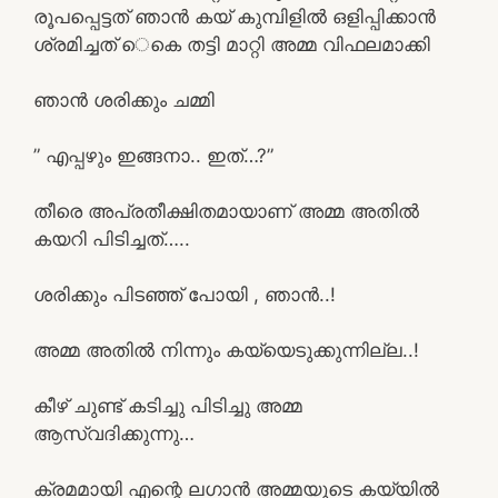
രൂപപ്പെട്ടത് ഞാൻ കയ് കുമ്പിളിൽ ഒളിപ്പിക്കാൻ
ശ്രമിച്ചത് െകെ തട്ടി മാറ്റി അമ്മ വിഫലമാക്കി
ഞാൻ ശരിക്കും ചമ്മി
” എപ്പഴും ഇങ്ങനാ.. ഇത്…?”
തീരെ അപ്രതീക്ഷിതമായാണ് അമ്മ അതിൽ
കയറി പിടിച്ചത്…..
ശരിക്കും പിടഞ്ഞ് പോയി , ഞാൻ..!
അമ്മ അതിൽ നിന്നും കയ്യെടുക്കുന്നില്ല..!
കീഴ് ചുണ്ട് കടിച്ചു പിടിച്ചു അമ്മ
ആസ്വദിക്കുന്നു…
ക്രമമായി എന്റെ ലഗാൻ അമ്മയുടെ കയ്യിൽ