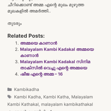
ചീറിക്കൊണ്ട് അമ്മ എന്റെ മുഖം മുഴുത്ത
മുലകളിൽ അമർത്തി..
തുടരും
Related Posts:
അമ്മയെ കാണാൻ
Malayalam Kambi Kadakal അമ്മയെ
കാണാൻ
Malayalam Kambi Kadakal സിനിമ
താകിസിൽ വെച്ചു എന്റെ അമ്മയെ
ഷീജ എന്റെ അമ്മ – 16
Categories
Kambikadha
Tags
Kambi Kadha
,
Kambi Katha
,
Malayalam
Kambi Kathakal
,
malayalam kambikathakal
Post