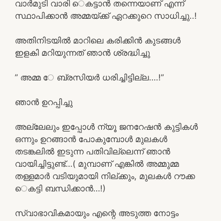
വാർമുടി വാരി െകട്ടാൻ തന്നെയാണ് എന്ന്
സ്ഥാപിക്കാൻ അമ്മയ്ക്ക് ഏറക്കുറെ സാധിച്ചു..!
അതിനിടയിൽ മാറിലെ കരിക്കിൻ കുടങ്ങൾ
ഇളകി മറിയുന്നത് ഞാൻ ശ്രദ്ധിച്ചു
” അമ്മ േ ബ്രസിയർ ധരിച്ചിട്ടില്ല….!”
ഞാൻ ഉറപ്പിച്ചു
അല്ലേലും ഇപ്പോൾ ന്യൂ ജനറേഷൻ കുട്ടികൾ
ഒന്നും ഉറങ്ങാൻ പോകുമ്പോൾ മുലകൾ
തടങ്കലിൽ ഇടുന്ന പതിവില്ലെന്ന് ഞാൻ
വായിച്ചിട്ടുണ്ട്…( മുമ്പാണ് എങ്കിൽ അമ്മുമ്മ
തള്ളമാർ വടിയുമായി നില്ക്കും, മുലകൾ റൗക്ക
െകട്ടി ബന്ധിക്കാൻ…!)
സ്വാഭാവികമായും എന്റെ അടുത്ത നോട്ടം