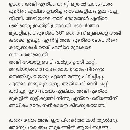
ഉടനെ അജി എൻ്റെ നെറ്റി മുതൽ പാദം വരെ
എൻ്റെ എല്ലാ ഉയർച്ച താഴ്ചകളിലും ഉമ്മ വച്ചു
നീങ്ങി. അജിയുടെ താടി രോമങ്ങൾ എൻ്റെ
ശരീരത്തു ഇക്കിളി ഉണ്ടാക്കി. ടോപിൻ്റെ
മുകളിലൂടെ എൻ്റെ 36″ സൈസ് മുലകളെ അജി
കശക്കി ഉടച്ചു. എന്നിട്ട് അജി എൻ്റെ ടോപിൻ്റെ
കുടുക്കുകൾ ഊരി എൻ്റെ മുലകളെ
സ്വാതത്രമാക്കി.
അജി അയാളുടെ ടി ഷർട്ടും ഊരി മാറ്റി.
അജിയുടെ മനോഹരമായ രോമം നിറഞ്ഞ
നെഞ്ചും വയറും എന്നെ മത്തു പിടിപ്പിച്ചു.
എൻ്റെ ഇരു മുലകളും അജി മാറി മാറി ചപ്പി
കുടിച്ചു. ഈ സമയം എല്ലാം അജി എൻ്റെ
മുകളിൽ മുട്ട് കുത്തി നിന്നു എൻ്റെ ശരീരത്തിന്
അധികം ഭാരം നൽകാതെ കിടക്കുകയാണ്‌.
കുറെ നേരം അജി ഈ പ്രവർത്തികൾ തുടർന്നു.
ഞാനും ശരിക്കും സുഖത്തിൽ ആയി തുടങ്ങി.