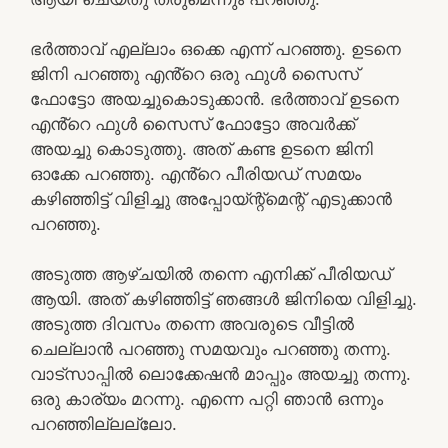
ഭർത്താവ് എല്ലാം ഒക്കെ എന്ന് പറഞ്ഞു. ഉടനെ
ജിനി പറഞ്ഞു എൻ്റെ ഒരു ഫുൾ സൈസ്
ഫോട്ടോ അയച്ചുകൊടുക്കാൻ. ഭർത്താവ് ഉടനെ
എൻ്റെ ഫുൾ സൈസ് ഫോട്ടോ അവർക്ക്
അയച്ചു കൊടുത്തു. അത് കണ്ട ഉടനെ ജിനി
ഓക്കേ പറഞ്ഞു. എൻ്റെ പീരിയഡ് സമയം
കഴിഞ്ഞിട്ട് വിളിച്ചു അപ്പോയ്ന്റ്മെന്റ് എടുക്കാൻ
പറഞ്ഞു.
അടുത്ത ആഴ്ചയിൽ തന്നെ എനിക്ക് പീരിയഡ്
ആയി. അത് കഴിഞ്ഞിട്ട് ഞങ്ങൾ ജിനിയെ വിളിച്ചു.
അടുത്ത ദിവസം തന്നെ അവരുടെ വീട്ടിൽ
ചെല്ലാൻ പറഞ്ഞു സമയവും പറഞ്ഞു തന്നു.
വാട്സാപ്പിൽ ലൊക്കേഷൻ മാപ്പും അയച്ചു തന്നു.
ഒരു കാര്യം മറന്നു. എന്നെ പറ്റി ഞാൻ ഒന്നും
പറഞ്ഞില്ലല്ലോ.