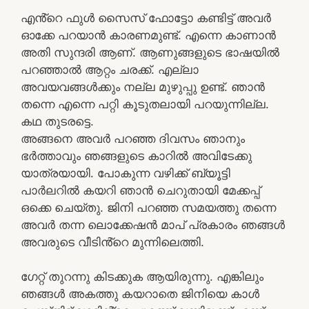
എൻ്റെ ഫുൾ സൈസ് ഫോട്ടോ കണ്ടിട്ട് അവർ
ഓക്കേ പറയാൻ കാരണമുണ്ട്. എന്നെ കാണാൻ
അതി സുന്ദരി ആണ്. ആണുങ്ങളുടെ ഭാഷയിൽ
പറഞ്ഞാൽ ആറ്റം ചരക്ക്. എല്ലാ
അവയവങ്ങൾക്കും നല്ല മുഴുപ്പു ഉണ്ട്. ഞാൻ
തന്നെ എന്നെ പറ്റി കൂടുതലായി പറയുന്നില്ല.
കഥ തുടരട്ടെ.
അങ്ങനെ അവർ പറഞ്ഞ ദിവസം ഞാനും
ഭർത്താവും ഞങ്ങളുടെ കാറിൽ അവിടേക്കു
യാത്രയായി. പോകുന്ന വഴിക്ക് ബ്യൂട്ടി
പാർലറിൽ കയറി ഞാൻ ചെറുതായി മേക്കപ്പ്
ഒക്കെ ചെയ്തു. ജിനി പറഞ്ഞ സമയത്തു തന്നെ
അവർ തന്ന ലൊക്കേഷൻ മാപ് പ്രകാരം ഞങ്ങൾ
അവരുടെ വീടിൻ്റെ മുന്നിലെത്തി.
ഗേറ്റ് തുറന്നു കിടക്കുക ആയിരുന്നു. എങ്കിലും
ഞങ്ങൾ അകത്തു കയറാതെ ജിനിയെ കാൾ