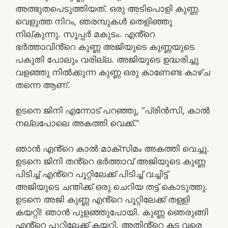
അത്ഭുതപെടുത്തിയത്. ഒരു അടിപൊളി കുണ്ണ.
വെളുത്ത നിറം, ഞരമ്പുകൾ തെളിഞ്ഞു
നില്കുന്നു. സൂപ്പർ മകുടം. എൻ്റെ
ഭർത്താവിൻ്റെ കുണ്ണ അജിയുടെ കുണ്ണയുടെ
പകുതി പോലും വരില്ല. അജിയുടെ ഉദ്ധരിച്ചു
വളഞ്ഞു നിൽക്കുന്ന കുണ്ണ ഒരു കാണേണ്ട കാഴ്ച
തന്നെ ആണ്.
ഉടനെ ജിനി എന്നോട് പറഞ്ഞു, “പ്രിൻസി, കാൽ
നല്ലപോലെ അകത്തി വെക്ക്.”
ഞാൻ എൻ്റെ കാൽ മാക്സിമം അകത്തി വെച്ചു.
ഉടനെ ജിനി തൻ്റെ ഭർത്താവ് അജിയുടെ കുണ്ണ
പിടിച്ച് എൻ്റെ പൂറ്റിലേക്ക് പിടിച്ച് വച്ചിട്ട്
അജിയുടെ ചന്തിക്ക് ഒരു ചെറിയ തട്ട് കൊടുത്തു.
ഉടനെ അജി കുണ്ണ എൻ്റെ പൂറ്റിലേക്ക് തള്ളി
കയറ്റി! ഞാൻ പുളഞ്ഞുപോയി. കുണ്ണ ഞെരുങ്ങി
എൻ്റെ പൂറ്റിലേക്ക് കയറി. അതിൻ്റെ കട വരെ