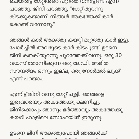
ചെയ്തിട്ട് ഗേറ്റിൻ്റെ പുറത്ത് വന്നിട്ടുണ്ട് എന്ന്
പറഞ്ഞു. ജിനി പറഞ്ഞു, “ഗേറ്റ് തുറന്നു
കിടക്കുകയാണ്. നിങ്ങൾ അകത്തേക്ക് കാർ
കൊണ്ട് വന്നോളൂ.”
ഞങ്ങൾ കാർ അകത്തു കയറ്റി മുറ്റത്തു കാർ ഇട്ടു.
പോർച്ചിൽ അവരുടെ കാർ കിടപ്പുണ്ട്. ഉടനെ
ജിനി കതക് തുറന്നു പുറത്തേക്ക് വന്നു. ഒരു 30
വയസ് തോന്നിക്കുന്ന ഒരു ലേഡി. അമിത
സൗന്ദര്യം ഒന്നും ഇല്ല, ഒരു നോർമൽ ലുക്ക്‌
എന്ന് പറയാം.
എന്നിട്ട് ജിനി വന്നു ഗേറ്റ് പൂട്ടി. ഞങ്ങളെ
ഇരുവരെയും അകത്തേക്കു ക്ഷണിച്ചു.
ജിനിക്കൊപ്പം ഞാനും ഭർത്താവും അകത്തേക്കു
കയറി ഹാളിലെ സോഫയിൽ ഇരുന്നു.
ഉടനെ ജിനി അകത്തുപോയി ഞങ്ങൾക്ക്