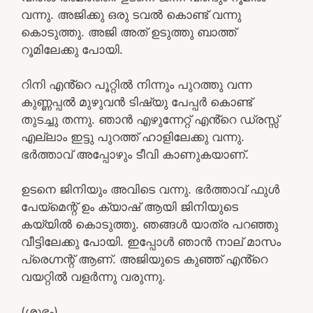
വന്നു. അജിക്കു ഒരു ടവൽ കൊണ്ട് വന്നു
കൊടുത്തു. അജി അത് ഉടുത്തു ബാത്ത്
റൂമിലേക്കു പോയി.
റിനി എൻ്റെ പൂറ്റിൽ നിന്നും പുറത്തു വന്ന
കുണ്ണപ്പൽ മുഴുവൻ ടിഷ്യു പേപ്പർ കൊണ്ട്
തുടച്ചു തന്നു. ഞാൻ എഴുന്നേറ്റ് എൻ്റെ ഡ്രസ്സ്‌
എല്ലാം ഇട്ടു പുറത്ത് ഹാളിലേക്കു വന്നു.
ഭർത്താവ് അപ്പോഴും ടീവി കാണുകയാണ്.
ഉടനെ ജിനിയും അവിടെ വന്നു. ഭർത്താവ് ഫുൾ
പേയ്‌മെന്റ് ഉം ക്യാഷ് ആയി ജിനിയുടെ
കയ്യിൽ കൊടുത്തു. ഞങ്ങൾ യാത്ര പറഞ്ഞു
വീട്ടിലേക്കു പോയി. ഇപ്പോൾ ഞാൻ നാല് മാസം
പ്രെഗ്നന്റ് ആണ്. അജിയുടെ കുഞ്ഞ് എൻ്റെ
വയറ്റിൽ വളർന്നു വരുന്നു.
(ശുഭം)