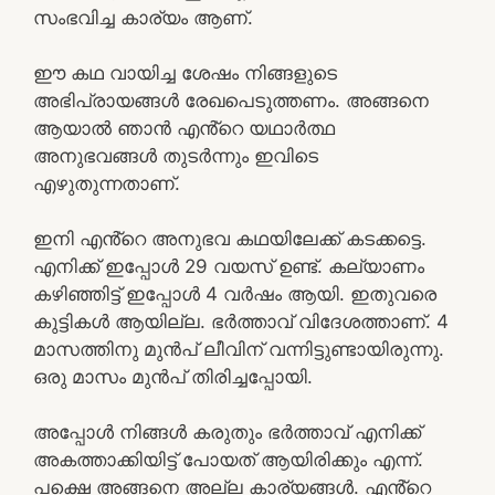
സംഭവിച്ച കാര്യം ആണ്.
ഈ കഥ വായിച്ച ശേഷം നിങ്ങളുടെ
അഭിപ്രായങ്ങൾ രേഖപെടുത്തണം. അങ്ങനെ
ആയാൽ ഞാൻ എൻ്റെ യഥാർത്ഥ
അനുഭവങ്ങൾ തുടർന്നും ഇവിടെ
എഴുതുന്നതാണ്.
ഇനി എൻ്റെ അനുഭവ കഥയിലേക്ക് കടക്കട്ടെ.
എനിക്ക് ഇപ്പോൾ 29 വയസ് ഉണ്ട്. കല്യാണം
കഴിഞ്ഞിട്ട് ഇപ്പോൾ 4 വർഷം ആയി. ഇതുവരെ
കുട്ടികൾ ആയില്ല. ഭർത്താവ് വിദേശത്താണ്. 4
മാസത്തിനു മുൻപ് ലീവിന് വന്നിട്ടുണ്ടായിരുന്നു.
ഒരു മാസം മുൻപ് തിരിച്ചപ്പോയി.
അപ്പോൾ നിങ്ങൾ കരുതും ഭർത്താവ് എനിക്ക്
അകത്താക്കിയിട്ട് പോയത് ആയിരിക്കും എന്ന്.
പക്ഷെ അങ്ങനെ അല്ല കാര്യങ്ങൾ. എൻ്റെ