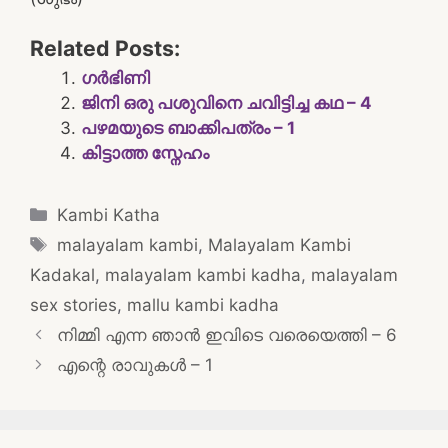
Related Posts:
ഗർഭിണി
ജിനി ഒരു പശുവിനെ ചവിട്ടിച്ച കഥ – 4
പഴമയുടെ ബാക്കിപത്രം – 1
കിട്ടാത്ത സ്നേഹം
Categories
Kambi Katha
Tags
malayalam kambi
,
Malayalam Kambi
Kadakal
,
malayalam kambi kadha
,
malayalam
sex stories
,
mallu kambi kadha
Post
നിമ്മി എന്ന ഞാന്‍ ഇവിടെ വരെയെത്തി – 6
navigation
എന്റെ രാവുകൾ – 1