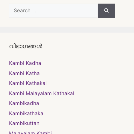
Search
for:
വിഭാഗങ്ങൾ
Kambi Kadha
Kambi Katha
Kambi Kathakal
Kambi Malayalam Kathakal
Kambikadha
Kambikathakal
Kambikuttan
Malayalam Kambi