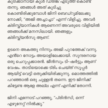
കുടിക്കാനായി കൂൾ ഡ്രിങ്ക് എടുത്ത് കൊണ്ട്
തന്നു. ഞങ്ങൾ അത് കുടിച്ചു
കൊണ്ടിരിക്കുമ്പോൾ ജിനി ബെഡ്‌റൂമിലേക്കു
നോക്കി, “അജി അച്ചാച്ചാ” എന്ന് വിളിച്ചു. അവർ
ക്രിസ്ത്യാനികൾ ആണെന്ന് അവരുടെ വിളിയിൽ
ഞങ്ങൾക്ക് മനസിലായി. ഞങ്ങളും
ക്രിസ്ത്യൻസു ആണ്.
ഉടനെ അകത്തു നിന്നും അജി പുറത്തേക് വന്നു.
എൻ്റെ നോട്ടം അയാളിലേക്കായി. സുന്ദരനായ
ഒരു ചെറുപ്പക്കാരൻ. ജീൻസും ടി-ഷർട്ടും ആണ്
വേഷം. താടിയൊക്കെ ട്രിം ചെയ്ത് സൂപ്പർ
ആയിട്ട് വെട്ടി ഒതുക്കിയിരിക്കുന്നു. മൊത്തത്തിൽ
പറഞ്ഞാൽ ഒരു ചുള്ളൻ തന്നെ. ഈ ജിനിക്ക്
കിട്ടേണ്ട ആളേ അല്ല എന്ന് എനിക്ക് തോന്നി.
ജിനി എന്നോട് പറഞ്ഞു, “പ്രിൻസി, ഒന്ന്
എഴുനേറ്റ് നിൽക്കൂ.”