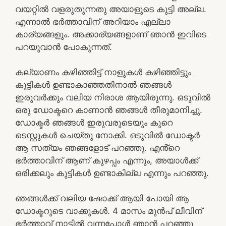
വയറ്റിൽ വളരുതുന്നതു അയാളുടെ കുട്ടി അല്ല.
എന്നാൽ ഭർത്താവിന് അറിയാം എല്ലാ
കാര്യങ്ങളും. അക്കാര്യങ്ങളാണ് ഞാൻ ഇവിടെ
പറയുവാൻ പോകുന്നത്.
കല്യാണം കഴിഞ്ഞിട്ട് നാളുകൾ കഴിഞ്ഞിട്ടും
കുട്ടികൾ ഉണ്ടാകാഞ്ഞതിനാൽ ഞങ്ങൾ
ഇരുവർക്കും വലിയ നിരാശ ആയിരുന്നു. ഒടുവിൽ
ഒരു ഡോക്ടറെ കാണാൻ ഞങ്ങൾ തീരുമാനിച്ചു.
ഡോക്ടർ ഞങ്ങൾ ഇരുവരുടെയും കുറെ
ടെസ്റ്റുകൾ ചെയ്തു നോക്കി. ഒടുവിൽ ഡോക്ടർ
ആ സത്യം ഞങ്ങളോട് പറഞ്ഞു. എൻ്റെ
ഭർത്താവിന് ആണ് കുഴപ്പം എന്നും, അയാൾക്ക്
ഒരിക്കലും കുട്ടികൾ ഉണ്ടാകില്ല എന്നും പറഞ്ഞു.
ഞങ്ങൾക്ക് വലിയ ഷോക്ക് ആയി പോയി ആ
ഡോക്ടറുടെ വാക്കുകൾ. 4 മാസം മുൻപ് ലീവിന്
ഭർത്താവ് നാട്ടിൽ വന്നപ്പോൾ ഞാൻ പറഞ്ഞു