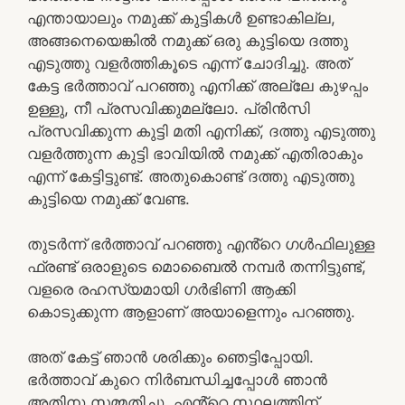
എന്തായാലും നമുക്ക് കുട്ടികൾ ഉണ്ടാകില്ല,
അങ്ങനെയെങ്കിൽ നമുക്ക് ഒരു കുട്ടിയെ ദത്തു
എടുത്തു വളർത്തികൂടെ എന്ന് ചോദിച്ചു. അത്
കേട്ട ഭർത്താവ് പറഞ്ഞു എനിക്ക് അല്ലേ കുഴപ്പം
ഉള്ളു, നീ പ്രസവിക്കുമല്ലോ. പ്രിൻസി
പ്രസവിക്കുന്ന കുട്ടി മതി എനിക്ക്, ദത്തു എടുത്തു
വളർത്തുന്ന കുട്ടി ഭാവിയിൽ നമുക്ക് എതിരാകും
എന്ന് കേട്ടിട്ടുണ്ട്. അതുകൊണ്ട് ദത്തു എടുത്തു
കുട്ടിയെ നമുക്ക് വേണ്ട.
തുടർന്ന് ഭർത്താവ് പറഞ്ഞു എൻ്റെ ഗൾഫിലുള്ള
ഫ്രണ്ട് ഒരാളുടെ മൊബൈൽ നമ്പർ തന്നിട്ടുണ്ട്,
വളരെ രഹസ്യമായി ഗർഭിണി ആക്കി
കൊടുക്കുന്ന ആളാണ് അയാളെന്നും പറഞ്ഞു.
അത് കേട്ട് ഞാൻ ശരിക്കും ഞെട്ടിപ്പോയി.
ഭർത്താവ് കുറെ നിർബന്ധിച്ചപ്പോൾ ഞാൻ
അതിനു സമ്മതിച്ചു. എൻ്റെ സ്ഥലത്തിന്