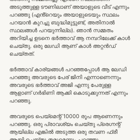
അടുത്തുള്ള ടൗണിലാണ് അയാളുടെ വീട് എന്നും
പറഞ്ഞു (എൻ്റെയും അയാളുടെയും സ്ഥലം
പറയാൻ കുറച്ചു ബുദ്ധിമുട്ടുണ്ട്, അതിനാൽ
സ്ഥലങ്ങൾ പറയുന്നില്ല). ഞാൻ സമ്മതം
അറിയിച്ച ഉടനെ ഭർത്താവ് ആ നമ്പറിലേക്ക് കാൾ
ചെയ്തു. ഒരു ലേഡി ആണ് കാൾ അറ്റൻഡ്
ചെയ്തത്.
ഭർത്താവ് കാര്യങ്ങൾ പറഞ്ഞപ്പോൾ ആ ലേഡി
പറഞ്ഞു അവരുടെ പേര് ജിനി എന്നാണെന്നും
അവരുടെ ഭർത്താവ് അജി എന്നു പേരുള്ള
ആളാണ് ഗർഭിണി ആക്കി കൊടുക്കുന്നത് എന്നും
പറഞ്ഞു.
അവരുടെ പെയ്മെന്റ് 10000 രൂപ ആണെന്നും
പറഞ്ഞു. ഒരു പ്രാവശ്യം ചെയ്തു പ്രെഗ്നന്റ്
ആയില്ല എങ്കിൽ അടുത്ത ഒരു തവണ ഫ്രീ
ആയി ചെയ്തു തരുമെന്നും പറഞ്ഞു.