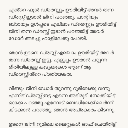
എൻ്റെ ഫുൾ ഡ്രെസ്സും ഊരിയിട്ട് അവർ തന്ന
ഡ്രസ്സ്‌ ഇടാൻ ജിനി പറഞ്ഞു. പാന്റിയും
ബ്രായും ഉൾപ്പടെ എല്ലാം ഡ്രെസ്സും ഊരിയിട്ട്
ജിനി തന്ന ഡ്രസ്സ്‌ ഇടാൻ പറഞ്ഞിട്ട് അവർ
ഡോർ അടച്ചു ഹാളിലേക്കു പോയി.
ഞാൻ ഉടനെ ഡ്രസ്സ്‌ എല്ലാം ഊരിയിട്ട് അവർ
തന്ന ഡ്രെസ്സ് ഇട്ടു. എളുപ്പം ഊരാൻ പറ്റുന്ന
രീതിയിലുള്ള കുടുക്കുകൾ ആണ് ആ
ഡ്രെസ്സിൻ്റെ പ്രത്യേകത.
വീണ്ടും ജിനി ഡോർ തുറന്നു റൂമിലേക്കു വന്നു
എന്നിട്ട് ഡ്രസ്സ്‌ ഇട്ട എന്നെ അടിമുടി നോക്കിയിട്ട്
ഓക്കേ പറഞ്ഞു.എന്നോട് ബെഡിലേക്ക് മലർന്ന്
കിടക്കാൻ പറഞ്ഞു. ഞാൻ അപ്രകാരം കിടന്നു.
ഉടനെ ജിനി റൂമിലെ ലൈറ്റുകൾ ഓഫ്‌ ചെയ്തിട്ട്