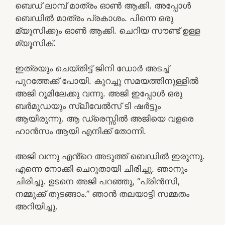
ബെഡ് ലാമ്പ് മാത്രം ഓൺ ആക്കി. അപ്പോൾ
ബെഡിൽ മാത്രം പ്രകാശം. പിന്നെ ഒരു
മ്യൂസിക്കും ഓൺ ആക്കി. ചെറിയ സൗണ്ട് ഉള്ള
മ്യൂസിക്.
ഇത്രയും ചെയ്തിട്ട് ജിനി ഡോർ അടച്ച്
പുറത്തേക്ക് പോയി. കുറച്ചു സമയത്തിനുള്ളിൽ
അജി റൂമിലേക്കു വന്നു. അജി ഇപ്പോൾ ഒരു
ബർമുഡയും സ്ലീവേൽസ് ടി ഷർട്ടും
ആയിരുന്നു. ആ ഡ്രെസ്സിൽ അജിയെ വളരെ
ഹാൻസം ആയി എനിക്ക് തോന്നി.
അജി വന്നു എൻ്റെ അടുത്ത് ബെഡിൽ ഇരുന്നു.
എന്നെ നോക്കി ചെറുതായി ചിരിച്ചു. ഞാനും
ചിരിച്ചു. ഉടനെ അജി പറഞ്ഞു, “പ്രിൻസി,
നമ്മുക്ക് തുടങ്ങാം.” ഞാൻ തലയാട്ടി സമ്മതം
അറിയിച്ചു.