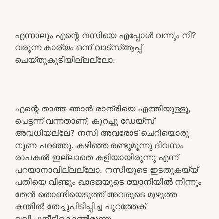
എന്നാലും എന്റെ നസിയെ എപ്പോൾ വന്നും നീ?
വരുന്ന കാര്യം ഒന്ന് വാട്സ്ആപ്പ്
ചെയ്തുകൂടിയില്ലല്ലോ.
എന്റെ താത്ത ഞാൻ രാത്രിയെ എത്തിയുള്ളൂ,
പെട്ടന്ന് വന്നതാണ്, കുറച്ചു ഡേയ്‌സ്
അവധിയല്ലേ? നസി അവരോട് ചെറിയൊരു
നുണ പറഞ്ഞു. കഴിഞ്ഞ രണ്ടുമൂന്നു ദിവസം
രാപകൽ ഇല്ലാതെ കളിയായിരുന്നു എന്ന്
പറയാനാവില്ലല്ലോ. നസിയുടെ ഇടതുകയ്യ്
പതിയെ വീണ്ടും ഖാദജയുടെ യോനിയിൽ നിന്നും
തേൻ തൊണ്ടിയെടുത്ത് അവരുടെ മുഴുത്ത
കന്തിൽ തേച്ചുപിടിപ്പിച്ച പുറത്തേക്
വലിച്ചുനീട്ടികൊണ്ടിരുന്നു.