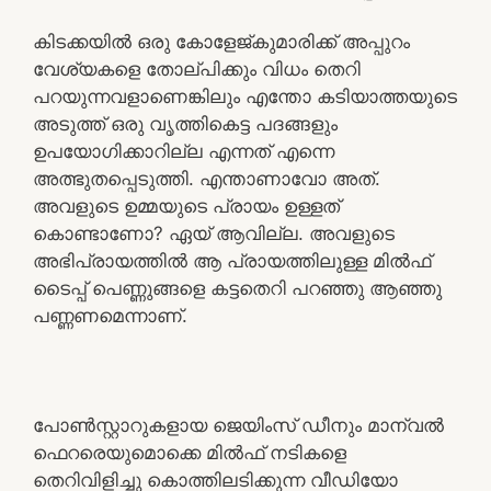
കിടക്കയിൽ ഒരു കോളേജ്കുമാരിക്ക് അപ്പുറം
വേശ്യകളെ തോല്പിക്കും വിധം തെറി
പറയുന്നവളാണെങ്കിലും എന്തോ കടിയാത്തയുടെ
അടുത്ത് ഒരു വൃത്തികെട്ട പദങ്ങളും
ഉപയോഗിക്കാറില്ല എന്നത് എന്നെ
അത്ഭുതപ്പെടുത്തി. എന്താണാവോ അത്.
അവളുടെ ഉമ്മയുടെ പ്രായം ഉള്ളത്
കൊണ്ടാണോ? ഏയ് ആവില്ല. അവളുടെ
അഭിപ്രായത്തിൽ ആ പ്രായത്തിലുള്ള മിൽഫ്
ടൈപ്പ് പെണ്ണുങ്ങളെ കട്ടതെറി പറഞ്ഞു ആഞ്ഞു
പണ്ണണമെന്നാണ്.
പോൺസ്റ്റാറുകളായ ജെയിംസ് ഡീനും മാന്വൽ
ഫെറരെയുമൊക്കെ മിൽഫ് നടികളെ
തെറിവിളിച്ചു കൊത്തിലടിക്കുന്ന വീഡിയോ