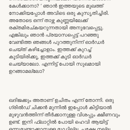
കേൾക്കാനാ? ‘ ഞാൻ ഇത്തയുടെ മുഖത്ത്
നോക്കിയപ്പോൾ അവിടെ ഒരു കുസൃതിച്ചിരി.
അതോടെ ഒന്ന് താഴ്ന്ന കുണ്ണയിലേക്ക്
രക്‌തമിരച്കയറുന്നതായി അനുഭവപ്പെട്ടു.
എങ്കിലും ഞാൻ പ്രയാസപ്പെട്ട് പറഞ്ഞു
വേണ്ടിത്ത ഞങ്ങൾ പുറത്തുനിന്ന് ഓർഡർ
ചെയ്ത് കഴിച്ചോളാം. ഇത്തക്ക് കുറച്ച്
കൂടിയിരിക്കൂ, ഇത്തക്ക് കൂടി ഓർഡർ
ചെയ്യാലോ. എന്നിട്ട് പോയി സുഖമായി
ഉറങ്ങാമല്ലോ?
ഖദിജക്കും അതാണ്‌ ഉചിതം എന്ന് തോന്നി. ഒരു
ഗ്രിൽഡ് ചിക്കൻ മുന്നിൽ ഇപ്പോൾ കിട്ടിയാൽ
മുഴുവൻത്തിന്ന് തീർക്കാനുള്ള വിശപ്പും ക്ഷീണവും
ഉണ്ട്. ഇനി ഫ്ലാറ്റിൽ പോയി ഹെവി ആയിട്ട്
ഒന്നുമുണ്ടാക്കാനുള്ള മൂഡില്ല. പക്ഷേ നല്ല