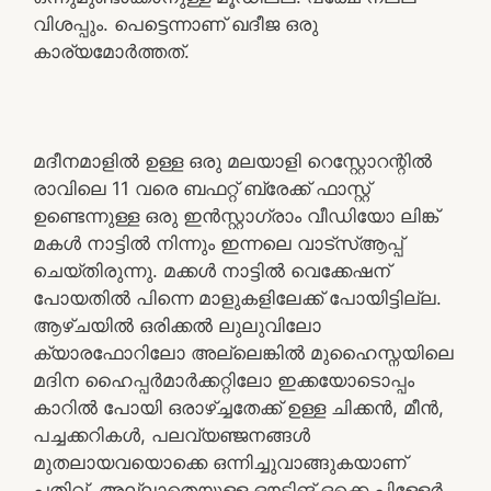
വിശപ്പും. പെട്ടെന്നാണ് ഖദീജ ഒരു
കാര്യമോർത്തത്.
മദീനമാളിൽ ഉള്ള ഒരു മലയാളി റെസ്റ്റോറന്റിൽ
രാവിലെ 11 വരെ ബഫറ്റ് ബ്രേക്ക്‌ ഫാസ്റ്റ്
ഉണ്ടെന്നുള്ള ഒരു ഇൻസ്റ്റാഗ്രാം വീഡിയോ ലിങ്ക്
മകൾ നാട്ടിൽ നിന്നും ഇന്നലെ വാട്സ്ആപ്പ്
ചെയ്തിരുന്നു. മക്കൾ നാട്ടിൽ വെക്കേഷന്
പോയതിൽ പിന്നെ മാളുകളിലേക്ക് പോയിട്ടില്ല.
ആഴ്ചയിൽ ഒരിക്കൽ ലുലുവിലോ
ക്യാരഫോറിലോ അല്ലെങ്കിൽ മുഹൈസ്നയിലെ
മദിന ഹൈപ്പർമാർക്കറ്റിലോ ഇക്കയോടൊപ്പം
കാറിൽ പോയി ഒരാഴ്ച്ചതേക്ക് ഉള്ള ചിക്കൻ, മീൻ,
പച്ചക്കറികൾ, പലവ്യഞ്ജനങ്ങൾ
മുതലായവയൊക്കെ ഒന്നിച്ചുവാങ്ങുകയാണ്
പതിവ്. അല്ലാതെയുള്ള ഔട്ടിങ് ഒക്കെ പിള്ളേർ