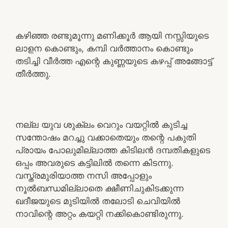
കഴിഞ്ഞ രണ്ടുമൂന്നു മണിക്കൂർ ആയി നസ്സിയുടെ
ലാളന കൊണ്ടും, കമ്പി വർത്താനം കൊണ്ടും
തടിച്ചി വീർത്ത എന്റെ കുണ്ണയുടെ കഴപ്പ് അങ്ങോട്ട്
തീർത്തു.
നല്ല യുവ ശുക്ലം വെറും വയറ്റിൽ കുടിച്ച
സന്തോഷം മറച്ചു വക്കാതെയും തന്റെ പകുതി
പ്രായം പോലുമില്ലാത്ത കിടിലൻ ദമ്പതികളുടെ
ഒപ്പം അവരുടെ കട്ടിലിൽ തന്നെ കിടന്നു.
വസ്ത്രമുരിയാത്ത നസി അപ്പോളും
നൂൽബന്ധമില്ലാതെ ക്ഷീണിചുകിടക്കുന്ന
ഖദീജയുടെ മുടിയിൽ തലോടി ചെവിയിൽ
നാവിന്റെ അറ്റം കയറ്റി നക്കികൊണ്ടിരുന്നു.