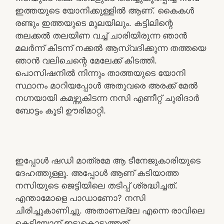
ഇത്തയുടെ യോനിക്കുള്ളിൽ ആണ്. കൈകൾ
രണ്ടും ഇത്തയുടെ മുലയിലും. കട്ടിലിന്റെ
തലക്കൽ തലയിണ വച്ച് ചാരിയിരുന്ന ഞാൻ
മലർന്ന് കിടന്ന് നക്കൽ ആസ്വദിക്കുന്ന തത്തയെ
ഞാൻ വലിചെന്റെ മേലേക്ക് കിടത്തി.
പൊസിഷനിൽ നിന്നും താത്തയുടെ യോനി
സ്ഥാനം മാറിയപ്പോൾ അതുവരെ അരക്ക് മേൽ
നഗ്നയായി കമഴ്ന്നുകിടന്ന നസി എണീറ്റ് ചുരിദാർ
ബോട്ടം കൂടി ഊരിമാറ്റി.
ഇപ്പോൾ ഷഡി മാത്രമേ ആ ടീനേജുകാരിയുടെ
ദേഹത്തുള്ളൂ. അപ്പോൾ ആണ് കടിയാത്ത
നസിയുടെ ജെട്ടിയിലെ തടിപ്പ് ശ്രദ്ധിച്ചത്.
എന്താമോളെ പാഡാണോ? നസി
ചിരിച്ചുകാണിച്ചു. അതാണല്ലേ എന്നെ രാവിലെ
കെട്ടിയോന് ഇട്ടുകൊടുത്തത്.