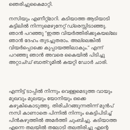
ഞെരിച്ചുകൈമാറ്റി.
നസിയും എണീറ്റ്മാറി. കടിയാത്ത ആടിയാടി
കട്ടിലിൽ നിന്നുമെഴുനേറ്റ് ഡ്രെസ്സിടാഞ്ഞു.
ഞാൻ പറഞ്ഞു “ഇത്ത വിയർത്തിരിക്കുകയല്ലേ
ഞാൻ ദേഹം തുടച്ചുതരാം. അല്ലെങ്കിൽ
വിയർപ്പൊക്കെ കുപ്പായത്തിലാകും.” എന്ന്
പറഞ്ഞു ഞാൻ അവരെ കൈയിൽ പിടിച്ചു
അറ്റാച്ഡ് ബാത്‌റൂമിൽ കയറ്റി ഡോർ ചാരി.
എന്നിട്ട് ടാപ്പിൽ നിന്നും വെള്ളമെടുത്ത വായും
മുഖവും മുലയും യോനിയും ഒക്കെ
കഴുകികൊടുത്തു. തിരിചിറങ്ങുന്നതിന്ന് മുൻപ്
നസി കാണാതെ പിന്നിൽ നിന്നും കെട്ടിപിടിച്ച്
പിൻകഴുത്തിൽ അമർത്തി ചുംബിച്ചു. കടിയാത്ത
എന്നെ തലയിൽ തലോടി തലതിരിച്ചു എന്റെ