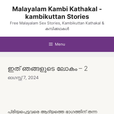
Skip
Malayalam Kambi Kathakal -
to
kambikuttan Stories
content
Free Malayalam Sex Stories, Kambikuttan Kathakal &
കമ്പിക്കഥകൾ
Menu
ഇത് ഞങ്ങളുടെ ലോകം – 2
ഓഗസ്റ്റ്‌ 7, 2024
പ്രിയപ്പെട്ടവരെ ആദ്യത്തെ ഭാഗത്തിന് തന്ന