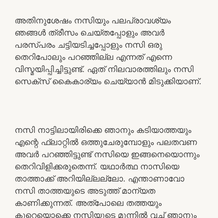
അതിനുശേഷം നസിയും പലപ്രാവശ്യം
ഞങ്ങൾ ത്രീസം ചെയ്തപ്പോളും അവർ
പരസ്പരം ചട്ടിയടിച്ചപ്പോളും നസി ഒരു
തെറിപോലും പറഞ്ഞില്ല എന്നത് എന്നെ
വിസ്മയിപ്പിച്ചിട്ടുണ്ട്. ഏത് നിലവാരത്തിലും നസി
സെക്സ് കൈകാര്യം ചെയ്യാൻ മിടുക്കിയാണ്.
നസി നാട്ടിലായിരിക്കെ ഞാനും കടിയാത്തയും
എന്റെ ഫ്ലാറ്റിൽ ഒത്തുചേരുമ്പോളും പലതവണ
അവർ പറഞ്ഞിട്ടുണ്ട് നസിയെ ഇങ്ങനെയൊന്നും
തെറിവിളിക്കരുതെന്ന്. യഥാർത്ഥ നാസിയെ
താത്താക്ക് അറിയില്ലല്ലോ. എന്താണാവോ
നസി താത്തയുടെ അടുത്ത് മാന്യത
കാണിക്കുന്നത്. അത്പോലെ തത്തയും
കുറെയൊക്കെ നസിയുടെ മുന്നിൽ വച്ച് ഞാനും