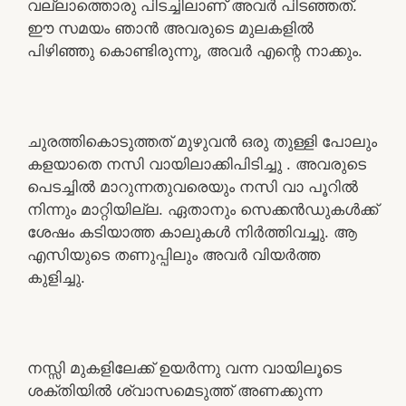
വല്ലാത്തൊരു പിടച്ചിലാണ് അവർ പിടഞ്ഞത്.
ഈ സമയം ഞാൻ അവരുടെ മുലകളിൽ
പിഴിഞ്ഞു കൊണ്ടിരുന്നു, അവർ എന്റെ നാക്കും.
ചുരത്തികൊടുത്തത് മുഴുവൻ ഒരു തുള്ളി പോലും
കളയാതെ നസി വായിലാക്കിപിടിച്ചു . അവരുടെ
പെടച്ചിൽ മാറുന്നതുവരെയും നസി വാ പൂറിൽ
നിന്നും മാറ്റിയില്ല. ഏതാനും സെക്കൻഡുകൾക്ക്
ശേഷം കടിയാത്ത കാലുകൾ നിർത്തിവച്ചു. ആ
എസിയുടെ തണുപ്പിലും അവർ വിയർത്ത
കുളിച്ചു.
നസ്സി മുകളിലേക്ക് ഉയർന്നു വന്ന വായിലൂടെ
ശക്തിയിൽ ശ്വാസമെടുത്ത് അണക്കുന്ന