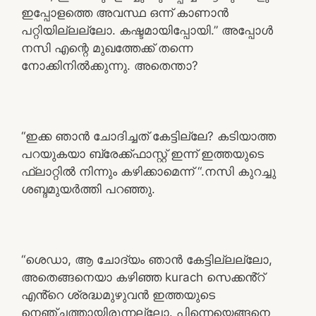
ഇപ്പോളത്തെ അവസ്ഥ ഒന്ന് കാണാൻ
പറ്റിയില്ലല്ലോ. കഷ്ടമായിപ്പോയി.” അപ്പോൾ
നസി എന്റെ മുഖത്തേക്ക് തന്നെ
നോക്കിനിൽക്കുന്നു. അതെന്താ?
“ഇക്ക ഞാൻ ചോദിച്ചത് കേട്ടില്ലേ? കടിയാത്ത
പറയുകയാ ബ്രേക്ക്‌ഫാസ്റ്റ് ഇന്ന് ഇത്തയുടെ
ഫ്ലാറ്റിൽ നിന്നും കഴിക്കാമെന്ന് “.നസി കുറച്ചു
ശബ്ദമുയർത്തി പറഞ്ഞു.
“ശെഡാ, ആ ചോദ്യം ഞാൻ കേട്ടില്ലല്ലോ,
അതെങ്ങനെയാ കഴിഞ്ഞ kurach സെക്കൻ്റ്
എൻ്റെ ശ്രദ്ധമുഴുവൻ ഇത്തയുടെ
നെഞ്ചത്തായിരുന്നല്ലോ. പിന്നെയെങ്ങനെ