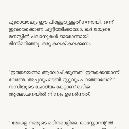
ഏതായാലും ഈ പിള്ളേരുള്ളത് നന്നായി, ഒന്ന്
ഇവരെക്കൊണ്ട് ചുറ്റിയടിക്കാലോ. ഖദിജയുടെ
മനസ്സിൽ പ്ലാനുകൾ ഓരോന്നായി
മിന്നിമറിഞ്ഞു. ഒരു കലക് കലക്കണം.
“ഇത്തയെന്താ ആലോചിക്കുന്നത്. ഇതക്കെന്താന്ന്
വേണ്ടേ. അപ്പവും മട്ടൺ സ്റ്റുവും പറഞ്ഞാലോ? ”
നസിയുടെ ചോദ്യം കേട്ടാണ് ഖദിജ
ആലോചനയിൽ നിന്നും ഉണർന്നത്.
” മോളെ നമ്മുടെ മദിനമാളിലെ റെസ്റ്റോറന്റ് ൽ