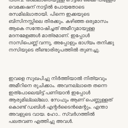
വെക്കേഷന് നാട്ടിൽ പോയതോടെ
രസമില്ലാതായി. പിന്നെ ഇക്കയുടെ
ബിസിനസ്സിലെ തിരക്കും. കഴിഞ്ഞ ഒരുമാസം
ആകെ സന്തോഷിച്ചത് അമീറുമായുള്ള
മദനമേളങ്ങൾ മാത്രമാണ്. ഇപ്പോൾ
നാസിപെണ്ണ് വന്നു, അപ്പോളും ഭാഗ്യം തനിക്കു
നസിയുടെ തീണ്ടാരിരൂപത്തിൽ തുണച്ചു.
ഇവളെ സുഖപിച്ചു നിർത്തിയാൽ നിത്യവും
അമീറിനെ രുചിക്കാം. അവനല്ലാതെ തന്നെ
ഇത്പോലെയിട്ട് പണിയാൻ ഇപ്പോൾ
ആരുമില്ലല്ലോ. സേഫും ആണ് പെണ്ണുള്ളത്
കൊണ്ട് ഡബിൾ എന്റർടൈൻമെന്റും. എന്താ
അവളുടെ വായ. ഹോ.. സ്വർഗത്തിൽ
പലതവണ എത്തിച്ചു അവൾ.