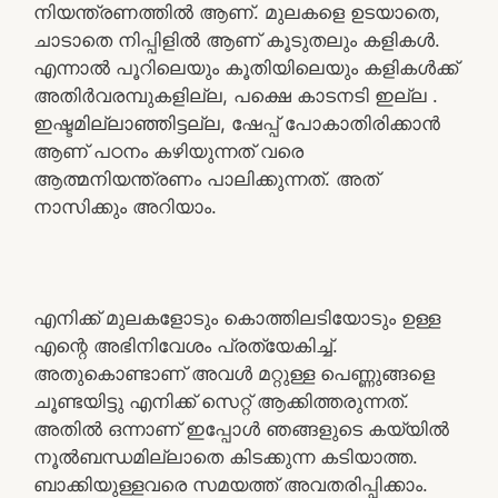
നിയന്ത്രണത്തിൽ ആണ്. മുലകളെ ഉടയാതെ,
ചാടാതെ നിപ്പിളിൽ ആണ് കൂടുതലും കളികൾ.
എന്നാൽ പൂറിലെയും കൂതിയിലെയും കളികൾക്ക്
അതിർവരമ്പുകളില്ല, പക്ഷെ കാടനടി ഇല്ല .
ഇഷ്ടമില്ലാഞ്ഞിട്ടല്ല, ഷേപ്പ് പോകാതിരിക്കാൻ
ആണ് പഠനം കഴിയുന്നത് വരെ
ആത്മനിയന്ത്രണം പാലിക്കുന്നത്. അത്
നാസിക്കും അറിയാം.
എനിക്ക് മുലകളോടും കൊത്തിലടിയോടും ഉള്ള
എന്റെ അഭിനിവേശം പ്രത്യേകിച്ച്.
അതുകൊണ്ടാണ് അവൾ മറ്റുള്ള പെണ്ണുങ്ങളെ
ചൂണ്ടയിട്ടു എനിക്ക് സെറ്റ് ആക്കിത്തരുന്നത്.
അതിൽ ഒന്നാണ് ഇപ്പോൾ ഞങ്ങളുടെ കയ്യിൽ
നൂൽബന്ധമില്ലാതെ കിടക്കുന്ന കടിയാത്ത.
ബാക്കിയുള്ളവരെ സമയത്ത് അവതരിപ്പിക്കാം.