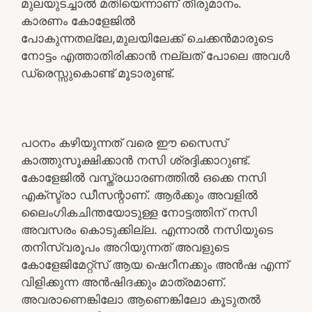
മുലയുടച്ചാൽ മതിയെന്നാണ് തീരുമാനം.
കാരണം കോളേജിൽ
പോകുന്നതല്ലേ,മുലയിലേക്ക് ചെക്കൻമാരുടെ
നോട്ടം എത്താതിരിക്കാൻ നല്ലത് പോലെ അവൾ
ഡ്രെസ്സുകൊണ്ട് മൂടാരുണ്ട്.
പഠനം കഴിയുന്നത് വരെ ഈ സൈസ്
കാത്തുസൂക്ഷിക്കാൻ നസി ശ്രദ്ദിക്കാറുണ്ട്.
കോളേജിൽ വസ്ത്രധാരണത്തിൽ ഒക്കെ നസി
എക്സ്ട്രാ ഡീസന്റാണ്. ആർക്കും അവളിൽ
ലൈംഗികചിന്തയോടുള്ള നോട്ടത്തിന് നസി
അവസരം കൊടുക്കില്ല. എന്നാൽ നസിയുടെ
തനിസ്വരൂപം അറിയുന്നത് അവളുടെ
കോളേജിമേറ്റ്സ് ആയ ഷെറീനക്കും അൻഷ എന്ന്
വിളിക്കുന്ന അൻഷിദക്കും മാത്രമാണ്.
അവരാണെങ്കിലോ ആണെങ്കിലോ കൂടുതൽ