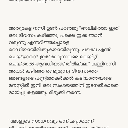
അതുകേട്ട നസി ഉടൻ പറഞ്ഞു “അല്ലിത്താ ഇത്
ഒരു ദിവസം കഴിഞ്ഞു, പക്ഷെ ഇക്ക ഞാൻ
വരുന്നു എന്നറിഞ്ഞപ്പോളെ
റെഡിയായിരിക്കുകയായിരുന്നു. പക്ഷെ എന്ത്
ചെയ്യാനാ? ഇത് മാറുന്നവരെ വെയിറ്റ്
ചെയ്താൽ ആവധിയങ്ങ് തീരില്ലേ.” കള്ളിനസി
അവൾ കഴിഞ്ഞ രണ്ടുമൂന്നു ദിവസത്തെ
ഞങ്ങളുടെ പണ്ണിത്തകർക്കൽ കടിയാത്തയുടെ
മനസ്സിൽ ഇനി ഒരു സംശയത്തിന് ഇടനൽകാതെ
മായ്ച്ചു കളഞ്ഞു. മിടുക്കി തന്നെ.
“മോളുടെ സാധനവും ഒന്ന് ചപ്പാമെന്ന്
വിചാരിച്ചതായിരുന്നു ഇനി എന്താചെയ്യുക’