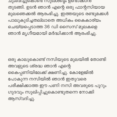
ചുംബിച്ചുകൊണ്ട് സുഖശബ്ദം ഉണ്ടാക്കാൻ
തുടങ്ങി. ഉടൻ ഞാൻ എന്റെ ഒരു ഫാന്റസിയായ
മുലഞെക്കൽ ആരംഭിച്ചു. ഇത്തയുടെ രണ്ടുമക്കൾ
പാലുകുടിച്ചതല്ലാതെ അധികം കൈകാര്യം
ചെയ്യപ്പെടാത്ത 36 ഡി സൈസ് മുലകളെ
ഞാൻ മൃഗീയമായി മർദ്ധിക്കാൻ ആരംഭിച്ചു.
ഒരു കാലുകൊണ്ട് നസിയുടെ മുലയിൽ തോണ്ടി
അവളുടെ ശ്രദ്ധ ഞാൻ എന്റെ
കൈപ്പണിയിലേക്ക് ക്ഷണിച്ചു. കോളേജിൽ
പോകുന്ന നസിയിൽ ഞാൻ ഇതുവരെ
പരീക്ഷിക്കാത്ത ഈ പണി നസി അവരുടെ പൂറും
ഗുദവും സുഖിപ്പിച്ചുകൊണ്ടുതന്നെ നോക്കി
ആസ്വദിച്ചു.