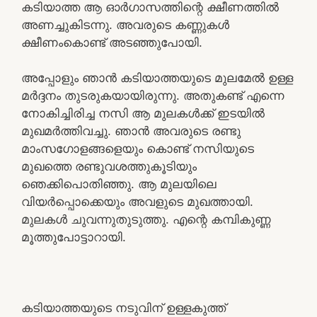
കടിയാത്ത ആ ഓർഗാസത്തിന്റെ ക്ഷീണത്തിൽ
അണച്ചുകിടന്നു. അവരുടെ കണ്ണുകൾ
ക്ഷീണംകൊണ്ട് അടഞ്ഞുപോയി.
അപ്പോളും ഞാൻ കടിയാത്തയുടെ മുലമേൽ ഉള്ള
മർദ്ദനം തുടരുകയായിരുന്നു. അതുകണ്ട് എന്നെ
നോകിച്ചിരിച്ച നസി ആ മുലകൾക്ക് ഇടയിൽ
മുഖമർത്തിവച്ചു. ഞാൻ അവരുടെ രണ്ടു
മാംസഗോളങ്ങളെയും കൊണ്ട് നസിയുടെ
മുഖത്തെ രണ്ടുവശത്തുകൂടിയും
ഞെക്കിപൊതിഞ്ഞു. ആ മുലയിലെ
വിയർപ്പൊക്കെയും അവളുടെ മുഖത്തായി.
മുലകൾ ചുവന്നുതുടുത്തു. എന്റെ കമ്പികുണ്ണ
മൂത്തുപോട്ടാറായി.
കടിയാത്തയുടെ നടുവിന് ഉള്ളകുത്ത്