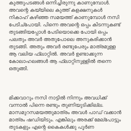
കുത്തുപടങ്ങൾ ഒന്നിച്ചിരുന്നു കാണുമ്പോൾ.
അവന്റെ കയ്യിലെ കുത്ത് കളക്ഷനുകൾ
നികാഹ് കഴിഞ്ഞ സമയത്ത് കാണുമ്പോൾ നസി
പേടിച്പോയി. പിന്നെ അവന്റെ ഒപ്പം കിടന്നുകണ്ട്
തുടങ്ങിയപ്പോൾ പേടിയൊക്കെ പോയി ഒപ്പം
പലതും അവർ അതുപോലെ അനുകരിക്കാൻ
തുടങ്ങി. അതും അവർ രണ്ടുപേരും മാത്രമുള്ള
ആ വലിയ ഫ്ലാറ്റിൽ. അവർ ഉണ്ടാക്കുന്ന
കോലാഹലങ്ങൾ ആ ഫ്ലാറ്റിനുള്ളിൽ തന്നെ
ഒതുങ്ങി.
മിക്കവാറും നസി നാട്ടിൽ നിന്നും അവധിക്ക്
വന്നാൽ പിന്നെ രണ്ടും തുണിയുടിക്കില്ല.
മാസമുറസമയത്തുമാത്രം അവൾ പാഡ് വക്കാൻ
മാത്രം ഷഡിയിടും. എങ്കിലും അരക്ക് മേല്പോട്ടും
തുടകളും എന്റെ കൈകൾക്കു പൂർണ