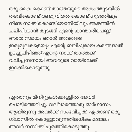
ഒരു കൈ കൊണ്ട് താത്തയുടെ അകംത്തുടയിൽ
തടവികൊണ്ട് രണ്ടു വിരൽ കൊണ്ട് ഗുദത്തിലും
നീണ്ട നാക്ക് കൊണ്ട് യോനിയിലും ആഴത്തിൽ
ചലിപ്പിക്കാൻ തുടങ്ങി എന്റെ കാന്താരിപെണ്ണ്.
അതേ സമയം ഞാൻ അവരുടെ
ഇരുമുലകളെയും എന്റെ ബലിഷ്ടമായ കരങ്ങളാൽ
ഉടച്ചുപിഴിഞ്ഞ് എന്റെ നാക്ക് താത്തക്ക്
വലിച്ചൂമ്പനായി അവരുടെ വായിലേക്ക്
ഇറക്കികൊടുത്തു.
ഏതാനും മിനിറ്റുകൾക്കുള്ളിൽ അവർ
പൊട്ടിത്തെറിച്ചു. വല്ലാത്തൊരു ഓർഗാസം
ആയിരുന്നു അവർക്ക് സംഭവിച്ചത്. ഏതാണ്ട് ഒരു
ഗ്ലാസിൽ കൊള്ളാവുന്നതിലധികം മദജലം
അവർ നസിക്ക് ചുരത്തികൊടുത്തു.