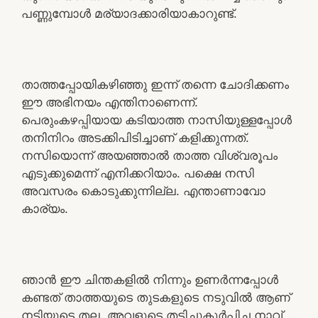
പണ്ണുമ്പോൾ മര്യാദക്കാരിയാകാറുണ്ട്.
താത്തപ്പോയികഴിഞ്ഞു ഇന്ന് തന്നെ ചോദിക്കണം
ഈ അഭിനയം എന്തിനാണെന്ന്.
പെരുംകഴപ്പിയായ കടിയാത്ത നാസിയുള്ളപ്പോൾ
തനിനിറം അടക്കിപിടിച്ചാണ് കളിക്കുന്നത്.
നസിയൊന്ന് അയഞ്ഞാൽ താത്ത വിശ്വരൂപം
എടുക്കുമെന്ന് എനിക്കറിയാം. പക്ഷെ നസി
അവസരം കൊടുക്കുന്നില്ല. എന്താണാവോ
കാര്യം.
ഞാൻ ഈ ചിന്തകളിൽ നിന്നും ഉണർന്നപ്പോൾ
കണ്ടത് താത്തയുടെ തുടകളുടെ നടുവിൽ ആണ്
നടിയുടെ തല. അവളുടെ തടിച്ചുകൂർപ്പിച്ച നാവ്