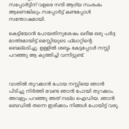
സപ്പോർട്ടിന് വളരെ നന്ദി ആദ്യ സംരംഭം
ആണെങ്കിലും സപ്പോർട്ട് കണ്ടപ്പോൾ
സന്തോഷമായി.
കെട്ടിയോൻ പോയതിനുശേഷം ഖദീജ ഒരു പർദ്ദ
മാത്രമായിട്ട് മെസ്സിയുടെ ഫ്ലാറ്റിന്റെ
ബെല്ലടിച്ചു. ഉള്ളിൽ ശബ്ദം കേട്ടപ്പോൾ നസ്സി
പറഞ്ഞു ആ കുത്തിച്ചി വന്നിട്ടുണ്ട്.
വാതിൽ തുറക്കാൻ പോയ നസ്സിയെ ഞാൻ
പിടിച്ചു നിർത്തി വേണ്ട ഞാൻ പോയി തുറക്കാം.
അവളും പറഞ്ഞു അത് നല്ല ഐഡിയ. ഞാൻ
ബെഡിൽ തന്നെ ഇരിക്കാം നിങ്ങൾ പോയിട്ട് വരൂ.