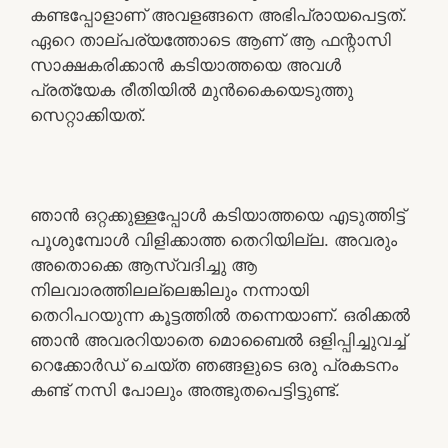
കണ്ടപ്പോളാണ് അവളങ്ങനെ അഭിപ്രായപെട്ടത്.
ഏറെ താല്പര്യത്തോടെ ആണ് ആ ഫന്റാസി
സാക്ഷകരിക്കാൻ കടിയാത്തയെ അവൾ
പ്രത്യേക രീതിയിൽ മുൻകൈയെടുത്തു
സെറ്റാക്കിയത്.
ഞാൻ ഒറ്റക്കുള്ളപ്പോൾ കടിയാത്തയെ എടുത്തിട്ട്
പൂശുമ്പോൾ വിളിക്കാത്ത തെറിയില്ല. അവരും
അതൊക്കെ ആസ്വദിച്ചു ആ
നിലവാരത്തിലല്ലെങ്കിലും നന്നായി
തെറിപറയുന്ന കൂട്ടത്തിൽ തന്നെയാണ്. ഒരിക്കൽ
ഞാൻ അവരറിയാതെ മൊബൈൽ ഒളിപ്പിച്ചുവച്ച്
റെക്കോർഡ് ചെയ്ത ഞങ്ങളുടെ ഒരു പ്രകടനം
കണ്ട് നസി പോലും അത്ഭുതപെട്ടിട്ടുണ്ട്.