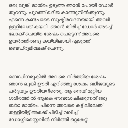
ഒരു ലുങ്കി മാത്രം ഉടുത്ത ഞാൻ പോയി ഡോർ
തുറന്നു. പുറത്ത് ഖദീജ കാത്തുനിൽക്കുന്നു.
എന്നെ കണ്ടപാടെ സൂഷ്മീരവദനയായി അവർ
ഉള്ളിലേക്ക് കയറി. ഞാൻ തിരിച്ച് ഡോർ അടച്ച്
ലോക്ക് ചെയ്ത ശേഷം പെട്ടെന്ന് അവരെ
ഉയർത്തിരണ്ടു കയ്യിലായി എടുത്ത്
ബെഡ്റൂമിലേക്ക് ചെന്നു.
ബെഡിനരുകിൽ അവരെ നിർത്തിയ ശേഷം
ഞാൻ ലുങ്കി ഊരി എറിഞ്ഞു ശേഷം ഖദീജയുടെ
പർദ്ദയും ഊരിയറിഞ്ഞു. ആ നെയ് മുറ്റിയ
ശരീരത്തിൽ ആകെ അവശേഷിക്കുന്നത് ഒരു
ബ്രാ മാത്രം. പിന്നെ അവരെ കട്ടിലിലേക്ക്
തള്ളിയിട്ട് അരക്ക് പിടിച്ച് വലിച്ച്
ഡോഗ്ഗിസ്റ്റൈലിൽ നിർത്തി ഒറ്റകേറ്റ്.