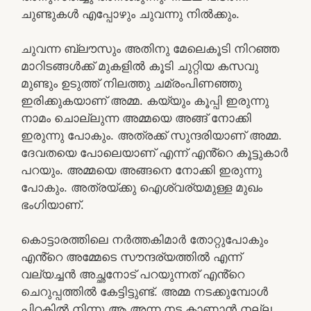
ചുണ്ടുകൾ എപ്പോഴും ചുവന്നു നിൽക്കും.
ചുവന്ന ബ്ലൗസും അതിനു മേലെകൂടി നിറഞ്ഞ
മാറിടങ്ങൾക്ക് മുകളിൽ കൂടി ചുറ്റിയ കസവു
മുണ്ടും ഉടുത്ത് നിലത്തു ചമ്രംപിണഞ്ഞു
ഇരിക്കുകയാണ് അമ്മ. കയ്യും കൂപ്പി ഇരുന്നു
നാമം ചൊല്ലുന്ന അമ്മയെ അങ്ങ് നോക്കി
ഇരുന്നു പോകും. അത്രക്ക് സുന്ദരിയാണ് അമ്മ.
ദേവതയെ പോലെയാണ് എന്ന് എൻ്റെ കൂട്ടുകാർ
പറയും. അമ്മയെ അങ്ങനെ നോക്കി ഇരുന്നു
പോകും. അത്രയ്ക്കു ഐശ്വര്യമുള്ള മുഖം
ഭംഗിയാണ്.
കൊട്ടാരത്തിലെ നർത്തകിമാർ തോറ്റുപോകും
എൻ്റെ അമ്മേടെ സൗന്ദര്യത്തിൽ എന്ന്
വല്യച്ചൻ അച്ഛനോട് പറയുന്നത് എൻ്റെ
ചെറുപ്പത്തിൽ കേട്ടിട്ടുണ്ട്. അമ്മ നടക്കുമ്പോൾ
പിറകിൽ നിന്നു ആ അന്ന നട കാണാൻ നല്ല