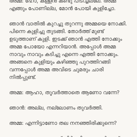
അമ്മ: ഹോ, കള്ളൻ കണ്ടു പിടിച്ചല്ലേ. അമ്മ
എങ്ങും പോണില്ല, മോൻ പോയി കുളിച്ചോ.
ഞാൻ വാതിൽ കുറച്ചു തുറന്നു അമ്മയെ നോക്കി.
പിന്നെ കുളിച്ചു തുടങ്ങി. തോർത്ത്‌ മുണ്ട്
ഉടുത്താണ് കുളി. ഇടക്ക് ഞാൻ എത്തി നോക്കും
അമ്മ പോയോ എന്നറിയാൻ. അപ്പോൾ അമ്മ
നാവും നാവും കടിച്ചു എന്നെ എത്തി നോക്കും.
അങ്ങനെ കുളിയും കഴിഞ്ഞു പുറത്തിറങ്ങി
വന്നപ്പോൾ അമ്മ അവിടെ ചുമരും ചാരി
നിൽപ്പുണ്ട്.
അമ്മ: ആഹാ, തൂവർത്താതെ ആണോ വന്നേ?
ഞാൻ: അല്ല, നല്ലോണം തുവർത്തി.
അമ്മ: എന്നിട്ടാണോ തല നനഞ്ഞിരിക്കുന്നെ?