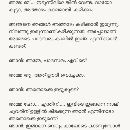
അമ്മ: മ്മ്…. ഇടുന്നില്ലെങ്കിൽ വേണ്ട. വായോ
കുട്ടാ, അത്താഴം കാലമായി. കഴിക്കാം.
അങ്ങനെ ഞങ്ങൾ അത്താഴം കഴിക്കാൻ ഇരുന്നു.
നിലത്തു ഇരുന്നാണ് കഴിക്കുന്നത്. അപ്പോളാണ്
അമ്മേടെ പാദസരം കാലിൽ ഇല്ല എന്ന് ഞാൻ
കണ്ടത്.
ഞാൻ: അമ്മേ, പാദസരം എവിടെ?
അമ്മ: ആ, അത് ഊരി വെച്ചേക്കാ.
ഞാൻ: അതൊക്കെ ഇട്ടുകൂടെ?
അമ്മ: ഹോ… എന്തിന്….. ഇവിടെ ഇങ്ങനെ നാല്
ചുവരിന് ഉള്ളിൽ കിടക്കുന്ന ഞാൻ എന്തിനാടാ
അതൊക്കെ ഇടുന്നെ?
ഞാൻ: ഇങ്ങനെ വെറും കാലോടെ കാണുമ്പോൾ