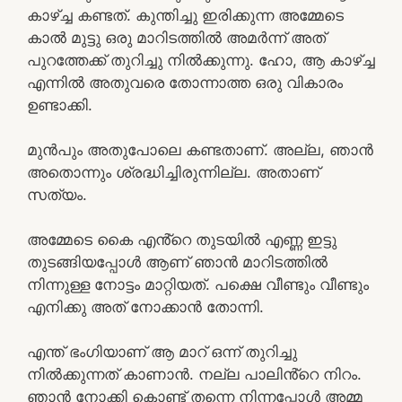
കാഴ്ച്ച കണ്ടത്. കുന്തിച്ചു ഇരിക്കുന്ന അമ്മേടെ
കാൽ മുട്ടു ഒരു മാറിടത്തിൽ അമർന്ന് അത്
പുറത്തേക്ക് തുറിച്ചു നിൽക്കുന്നു. ഹോ, ആ കാഴ്ച്ച
എന്നിൽ അതുവരെ തോന്നാത്ത ഒരു വികാരം
ഉണ്ടാക്കി.
മുൻപും അതുപോലെ കണ്ടതാണ്. അല്ല, ഞാൻ
അതൊന്നും ശ്രദ്ധിച്ചിരുന്നില്ല. അതാണ്‌
സത്യം.
അമ്മേടെ കൈ എൻ്റെ തുടയിൽ എണ്ണ ഇട്ടു
തുടങ്ങിയപ്പോൾ ആണ് ഞാൻ മാറിടത്തിൽ
നിന്നുള്ള നോട്ടം മാറ്റിയത്. പക്ഷെ വീണ്ടും വീണ്ടും
എനിക്കു അത് നോക്കാൻ തോന്നി.
എന്ത് ഭംഗിയാണ് ആ മാറ് ഒന്ന് തുറിച്ചു
നിൽക്കുന്നത് കാണാൻ. നല്ല പാലിൻ്റെ നിറം.
ഞാൻ നോക്കി കൊണ്ട് തന്നെ നിന്നപ്പോൾ അമ്മ