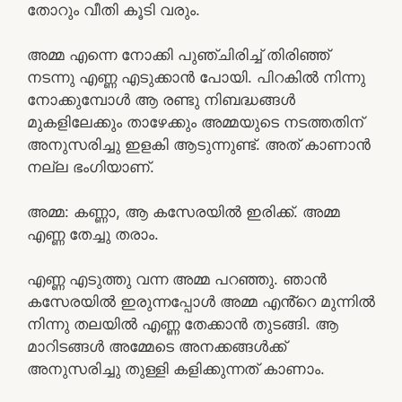
തോറും വീതി കൂടി വരും.
അമ്മ എന്നെ നോക്കി പുഞ്ചിരിച്ച് തിരിഞ്ഞ്
നടന്നു എണ്ണ എടുക്കാൻ പോയി. പിറകിൽ നിന്നു
നോക്കുമ്പോൾ ആ രണ്ടു നിബദ്ധങ്ങൾ
മുകളിലേക്കും താഴേക്കും അമ്മയുടെ നടത്തതിന്
അനുസരിച്ചു ഇളകി ആടുന്നുണ്ട്. അത് കാണാൻ
നല്ല ഭംഗിയാണ്.
അമ്മ: കണ്ണാ, ആ കസേരയിൽ ഇരിക്ക്. അമ്മ
എണ്ണ തേച്ചു തരാം.
എണ്ണ എടുത്തു വന്ന അമ്മ പറഞ്ഞു. ഞാൻ
കസേരയിൽ ഇരുന്നപ്പോൾ അമ്മ എൻ്റെ മുന്നിൽ
നിന്നു തലയിൽ എണ്ണ തേക്കാൻ തുടങ്ങി. ആ
മാറിടങ്ങൾ അമ്മേടെ അനക്കങ്ങൾക്ക്
അനുസരിച്ചു തുള്ളി കളിക്കുന്നത് കാണാം.