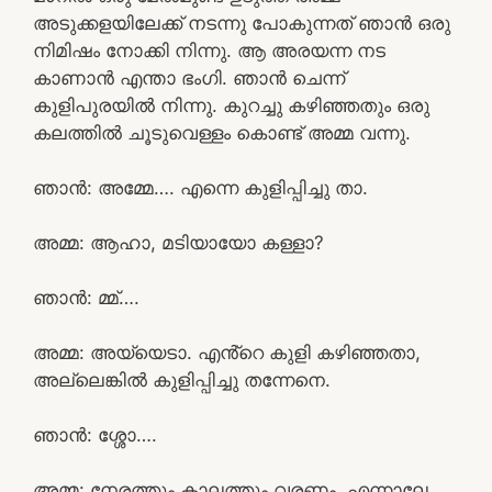
അടുക്കളയിലേക്ക് നടന്നു പോകുന്നത് ഞാൻ ഒരു
നിമിഷം നോക്കി നിന്നു. ആ അരയന്ന നട
കാണാൻ എന്താ ഭംഗി. ഞാൻ ചെന്ന്
കുളിപുരയിൽ നിന്നു. കുറച്ചു കഴിഞ്ഞതും ഒരു
കലത്തിൽ ചൂടുവെള്ളം കൊണ്ട് അമ്മ വന്നു.
ഞാൻ: അമ്മേ…. എന്നെ കുളിപ്പിച്ചു താ.
അമ്മ: ആഹാ, മടിയായോ കള്ളാ?
ഞാൻ: മ്മ്….
അമ്മ: അയ്യെടാ. എൻ്റെ കുളി കഴിഞ്ഞതാ,
അല്ലെങ്കിൽ കുളിപ്പിച്ചു തന്നേനെ.
ഞാൻ: ശ്ശോ….
അമ്മ: നേരത്തും കാലത്തും വരണം. എന്നാലേ