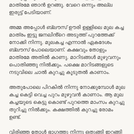
മാത്രമേ ഞാൻ ഉറങ്ങു. വേറെ ഒന്നും അല്ല
ഇരുട്ട് പേടിയാണ്.
അമ്മ അപ്പോൾ ബ്ലൗസ് ഊരി ഉള്ളിലെ മുല കച്ച
മാത്രം ഇട്ടു ജനലിൻ്റെ അടുത്ത് പുറത്തേക്ക്
നോക്കി നിന്നു. മുലകച്ച എന്നാൽ ഏകദേശം
ബ്ലൗസ് പോലെയാണ്. കക്ഷവും തോളും
മാത്രമേ അതിൽ കാണു. മാറിടങ്ങൾ മുഴുവനും
പൊതിഞ്ഞു നിൽക്കും. പക്ഷെ മാറിടങ്ങളുടെ
നടുവിലെ ചാൽ കുറച്ചു കൂടുതൽ കാണാം.
അതുപോലെ പിറകിൽ നിന്നു നോക്കുമ്പോൾ മുല
കച്ച കെട്ടി വെച്ച പുറം മുഴുവൻ കാണാം. ആ മുല
കച്ചയുടെ കെട്ടു കൊണ്ട് പുറത്തെ മാംസം കുറച്ചു
തുറിച്ചു നിൽക്കും. കക്ഷത്തിൽ കുറച്ചു രോമം
ഉണ്ട്.
വിരിഞ്ഞ തോൾ ഭാഗത്തു നിന്നു ഒതുങ്ങി ഇറങ്ങി