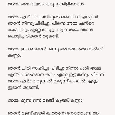
അമ്മ: അയ്യെടാ, ഒരു ഇക്കിളികാരൻ.
അമ്മ എൻ്റെ വയറിലൂടെ കൈ ഓടിച്ചപ്പോൾ
ഞാൻ നിന്നു ചിരിച്ചു. പിന്നെ അമ്മ എൻ്റെ
കക്ഷത്തും എണ്ണ തേച്ചു. ആ സമയം ഞാൻ
പൊട്ടിച്ചിരിക്കാൻ തുടങ്ങി.
അമ്മ: ഈ ചെക്കൻ. ഒന്നു അനങ്ങാതെ നിൽക്ക്
കണ്ണാ.
ഞാൻ ചിരി സഹിച്ചു പിടിച്ചു നിന്നപ്പോൾ അമ്മ
എൻ്റെ ദേഹമാസകലം എണ്ണ ഇട്ട് തന്നു. പിന്നെ
അമ്മ എൻ്റെ മുന്നിൽ ഇരുന്ന് കാലിൽ എണ്ണ
ഇടാൻ തുടങ്ങി.
അമ്മ: മുണ്ട് ഒന്ന് മടക്കി കുത്ത്, കണ്ണാ.
ഞാൻ മുണ്ട് മടക്കി കുത്തുന്ന നേരത്താണ് ആ