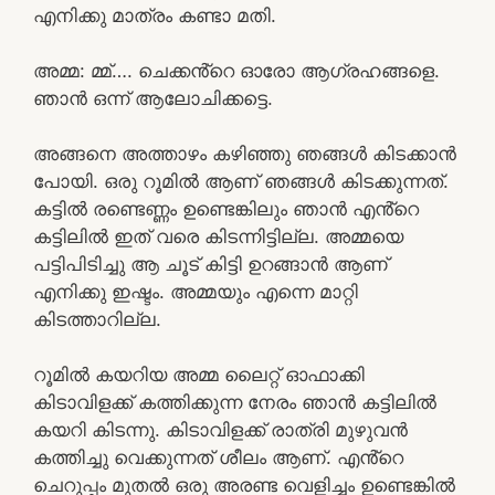
എനിക്കു മാത്രം കണ്ടാ മതി.
അമ്മ: മ്മ്…. ചെക്കൻ്റെ ഓരോ ആഗ്രഹങ്ങളെ.
ഞാൻ ഒന്ന് ആലോചിക്കട്ടെ.
അങ്ങനെ അത്താഴം കഴിഞ്ഞു ഞങ്ങൾ കിടക്കാൻ
പോയി. ഒരു റൂമിൽ ആണ് ഞങ്ങൾ കിടക്കുന്നത്.
കട്ടിൽ രണ്ടെണ്ണം ഉണ്ടെങ്കിലും ഞാൻ എൻ്റെ
കട്ടിലിൽ ഇത് വരെ കിടന്നിട്ടില്ല. അമ്മയെ
പട്ടിപിടിച്ചു ആ ചൂട് കിട്ടി ഉറങ്ങാൻ ആണ്
എനിക്കു ഇഷ്ടം. അമ്മയും എന്നെ മാറ്റി
കിടത്താറില്ല.
റൂമിൽ കയറിയ അമ്മ ലൈറ്റ് ഓഫാക്കി
കിടാവിളക്ക് കത്തിക്കുന്ന നേരം ഞാൻ കട്ടിലിൽ
കയറി കിടന്നു. കിടാവിളക്ക് രാത്രി മുഴുവൻ
കത്തിച്ചു വെക്കുന്നത് ശീലം ആണ്. എൻ്റെ
ചെറുപ്പം മുതൽ ഒരു അരണ്ട വെളിച്ചം ഉണ്ടെങ്കിൽ