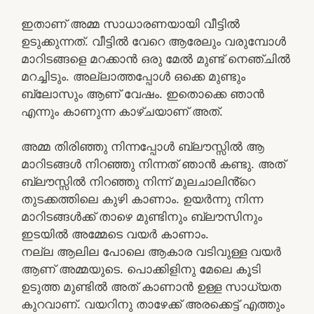
ഇതാണ് അമ്മ സാധാരണയായി വീട്ടിൽ
ഉടുക്കുന്നത്. വീട്ടിൽ വേറെ ആരേലും വരുമ്പോൾ
മാറിടങ്ങളെ മറക്കാൻ ഒരു മേൽ മുണ്ട് നെഞ്ചിൽ
മറച്ചിടും. അല്ലാത്തപ്പോൾ ഒക്കെ മുണ്ടും
ബ്ലോസും ആണ് വേഷം. ഇതൊക്കെ ഞാൻ
എന്നും കാണുന്ന കാഴ്ചയാണ് അത്.
അമ്മ തിരിഞ്ഞു നിന്നപ്പോൾ ബ്ലൗസ്സിൽ ആ
മാറിടങ്ങൾ നിറഞ്ഞു നിന്നത് ഞാൻ കണ്ടു. അത്
ബ്ലൗസ്സിൽ നിറഞ്ഞു നിന്ന് മുലചാലിൻ്റെ
തുടക്കത്തിലെ കുഴി കാണാം. ഉയർന്നു നിന്ന
മാറിടങ്ങൾക്ക് താഴെ മുണ്ടിനും ബ്ലൗസിനും
ഇടയിൽ അമ്മേടെ വയർ കാണാം.
നല്ല ആലില പോലെ ആകാര വടിവുള്ള വയർ
ആണ് അമ്മയുടെ. പൊക്കിളിനു മേലെ കൂടി
ഉടുത്ത മുണ്ടിൽ അത് കാണാൻ ഉള്ള സാധ്യത
കുറവാണ്. വയറിനു താഴേക്ക് അരക്കെട്ട് എത്തും