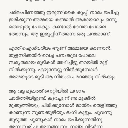
ചമ്രംപിണഞ്ഞു ഇരുന്ന് കൈ കൂപ്പി നാമം ജപിച്ചു
ഇരിക്കുന്ന അമ്മയെ കണ്ടാൽ ആരായാലും ഒന്നു
തൊഴുതു പോകും. കണ്ടാൽ ദേവത പോലെ
തോന്നും. ആ ഇരുപ്പിന് തന്നെ ഒരു ചന്തമാണ്.
എന്ത് ഐശ്വര്യം ആണ് അമ്മയെ കാണാൻ.
തുളസിക്കതിർ വെച്ച പനംങ്കുല പോലെ
സമൃതമായ മുടികൾ അഴിച്ചിട്ടു തറയിൽ മുട്ടി
നിൽക്കുന്നു. എഴുന്നേറ്റു നിൽക്കുമ്പോൾ
അമ്മയുടെ മുടി ആ നിതംബം മറഞ്ഞു നിൽക്കും.
ആ വട്ട മുഖത്ത് നെറ്റിയിൽ ചന്ദനം
ചാർത്തിയിട്ടുണ്ട്. കുറച്ചു നീണ്ട മൂക്കിൽ
മൂക്കുത്തിയും, ചിരിക്കുമ്പോൾ മാത്രം തെളിഞ്ഞു
കാണുന്ന നുണക്കുഴിയും ഭംഗി കൂട്ടും. ചുവന്നു
തുടുത്ത ചുണ്ടുകൾ നാമം ജപിക്കുന്നതിനു
അനുസരിച്ചു അനങ്ങുന്നു. നല്ല വിടർന്ന