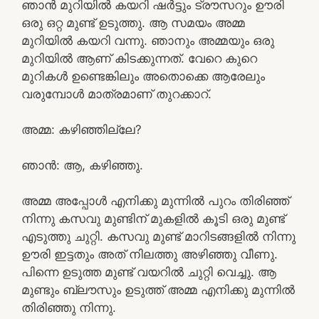
ഞാൻ മുറിയിൽ കയറി ഷർട്ടും ട്രൗസറും ഊരി
ഒരു ഒറ്റ മുണ്ട് ഉടുത്തു. ആ സമയം അമ്മ
മുറിയിൽ കയറി വന്നു. ഞാനും അമ്മയും ഒരു
മുറിയിൽ ആണ് കിടക്കുന്നത്. വേറെ കുറെ
മുറികൾ ഉണ്ടെങ്കിലും അതൊക്കെ ആരേലും
വരുമ്പോൾ മാത്രമാണ് തുറക്കാറ്.
അമ്മ: കഴിഞ്ഞില്ലേ?
ഞാൻ: ആ, കഴിഞ്ഞു.
അമ്മ അപ്പോൾ എനിക്കു മുന്നിൽ പുറം തിരിഞ്ഞ്
നിന്നു കസവു മുണ്ടിന് മുകളിൽ കൂടി ഒരു മുണ്ട്
എടുത്തു ചുറ്റി. കസവു മുണ്ട് മാറിടങ്ങളിൽ നിന്നു
ഊരി ഇട്ടതും അത് നിലത്തു അഴിഞ്ഞു വീണു.
പിന്നെ ഉടുത്ത മുണ്ട് വയറിൽ ചുറ്റി വെച്ചു. ആ
മുണ്ടും ബ്ലൗസും ഉടുത്ത് അമ്മ എനിക്കു മുന്നിൽ
തിരിഞ്ഞു നിന്നു.