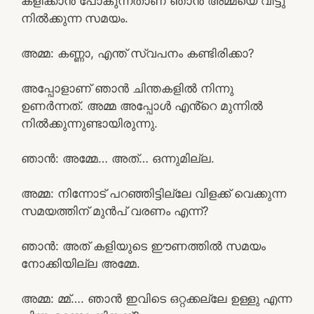
കളിക്കാൻ പോകുന്നതാണ് ഞാൻ അമ്മയെ വിട്ടു
നിൽക്കുന്ന സമയം.
അമ്മ: കണ്ണാ, എന്ത് സ്വപനം കണ്ടിരിക്കാ?
അപ്പോളാണ് ഞാൻ ചിന്തകളിൽ നിന്നു
ഉണർന്നത്. അമ്മ അപ്പോൾ എൻ്റെ മുന്നിൽ
നിൽക്കുന്നുണ്ടായിരുന്നു.
ഞാൻ: അമ്മേ… അത്… ഒന്നുമില്ല.
അമ്മ: നിന്നോട് പറഞ്ഞിട്ടില്ലേ വിളക്ക് വെക്കുന്ന
സമയത്തിന് മുൻപ് വരണം എന്ന്?
ഞാൻ: അത് കളിയുടെ ഈണത്തിൽ സമയം
നോക്കിയില്ല അമ്മേ.
അമ്മ: മ്മ്…. ഞാൻ ഇവിടെ ഒറ്റക്കല്ലേ ഉള്ളു എന്ന