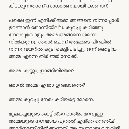
കിടക്കുന്നതാണ് സാധാരണയായി കാണാറ്.
പക്ഷെ ഇന്ന് എനിക്ക് അമ്മ അങ്ങനെ നിന്നപ്പോൾ
ഉറങ്ങാൻ തോന്നിയില്ല. കുറച്ചു കഴിഞ്ഞു
നോക്കുമ്പോളും അമ്മ അങ്ങനെ തന്നെ
നിൽക്കുന്നു. ഞാൻ ചെന്ന് അമ്മേടെ പിറകിൽ
നിന്നു വയറിൽ കൂടി കെട്ടിപിടിച്ചു. ഒന്ന് ഞെട്ടിയ
അമ്മ എന്നെ തിരിഞ്ഞ് നോക്കി.
അമ്മ: കണ്ണാ, ഉറങ്ങിയില്ലേ?
ഞാൻ: അമ്മ എന്താ ഉറങ്ങാത്തെ?
അമ്മ: കുറച്ചു നേരം കഴിയട്ടെ മോനെ.
മുലകച്ചയുടെ കെട്ടിൻ്റെ മാത്രം മറവുള്ള
അമ്മയുടെ നഗ്നമായ പുറത്ത് എൻ്റെ നെഞ്ച്
അമർനാണ് നിൽക്കുന്നത്. ആ നഗ്നമായ വയറിൽ