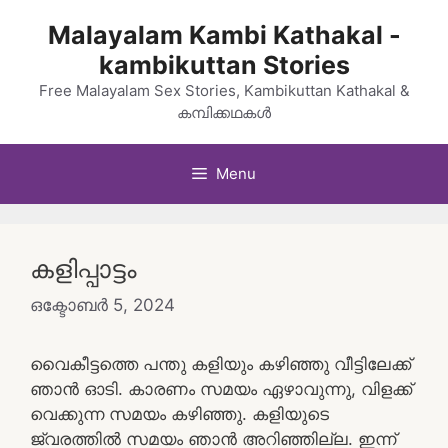
Skip
Malayalam Kambi Kathakal -
to
kambikuttan Stories
content
Free Malayalam Sex Stories, Kambikuttan Kathakal &
കമ്പിക്കഥകൾ
Menu
കളിപ്പാട്ടം
ഒക്ടോബർ 5, 2024
വൈകീട്ടത്തെ പന്തു കളിയും കഴിഞ്ഞു വീട്ടിലേക്ക്
ഞാൻ ഓടി. കാരണം സമയം ഏഴാവുന്നു, വിളക്ക്
വെക്കുന്ന സമയം കഴിഞ്ഞു. കളിയുടെ
ജ്വരത്തിൽ സമയം ഞാൻ അറിഞ്ഞില്ല. ഇന്ന്