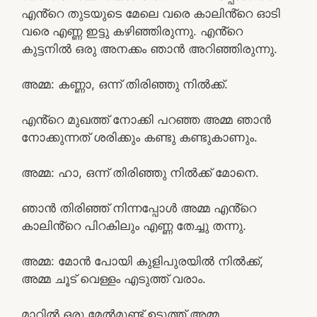
എൻ്റെ തുടയുടെ മേലെ വരെ കാലിൻ്റെ ഓടി
വരെ എണ്ണ ഇട്ടു കഴിഞ്ഞിരുന്നു. എൻ്റെ
കുട്ടനിൽ ഒരു അനക്കം ഞാൻ അറിഞ്ഞിരുന്നു.
അമ്മ: കണ്ണാ, ഒന്ന് തിരിഞ്ഞു നിൽക്ക്.
എൻ്റെ മുഖത്ത് നോക്കി പറഞ്ഞ അമ്മ ഞാൻ
നോക്കുന്നത് ശരിക്കും കണ്ടു കണ്ടുകാണും.
അമ്മ: ഹാ, ഒന്ന് തിരിഞ്ഞു നിൽക്ക് മോനെ.
ഞാൻ തിരിഞ്ഞ് നിന്നപ്പോൾ അമ്മ എൻ്റെ
കാലിൻ്റെ പിറകിലും എണ്ണ തേച്ചു തന്നു.
അമ്മ: മോൻ പോയി കുളിപുരയിൽ നിൽക്ക്,
അമ്മ ചൂട് വെള്ളം എടുത്ത് വരാം.
മാറിൽ ഒരു മേൽമുണ്ട് ഉടുത്ത് അമ്മ