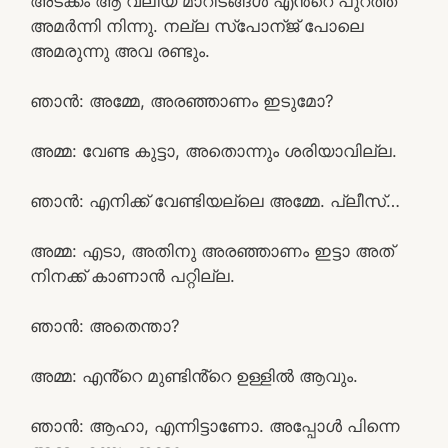
അടക്കം ആ വലിയ മാറിടങ്ങൾ എൻ്റെ പുറത്ത്
അമർന്നി നിന്നു. നല്ല സ്പോന്ജ് പോലെ
അമരുന്നു അവ രണ്ടും.
ഞാൻ: അമ്മേ, അരഞ്ഞാണം ഇടുമോ?
അമ്മ: വേണ്ട കുട്ടാ, അതൊന്നും ശരിയാവില്ല.
ഞാൻ: എനിക്ക് വേണ്ടിയല്ലെ അമ്മേ. പ്ലീസ്…
അമ്മ: എടാ, അതിനു അരഞ്ഞാണം ഇട്ടാ അത്
നിനക്ക് കാണാൻ പറ്റില്ല.
ഞാൻ: അതെന്താ?
അമ്മ: എൻ്റെ മുണ്ടിൻ്റെ ഉള്ളിൽ ആവും.
ഞാൻ: ആഹാ, എന്നിട്ടാണോ. അപ്പോൾ പിന്നെ