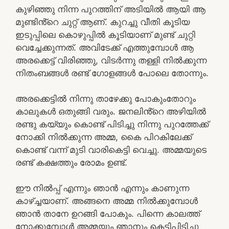
കുഴിഞ്ഞു നിന്ന പുറത്തിന് അടിയിൽ ആയി ആ
മുണ്ടിൻ്റെ ചുറ്റ് ആണ്. കുറച്ചു വീതി കൂടിയ
ഇടുപ്പിലെ കൊഴുപ്പിൽ കൂടിയാണ് മുണ്ട് ചുറ്റി
വെച്ചേക്കുന്നത്. അവിടേക്ക് എത്തുമ്പോൾ ആ
അരക്കെട്ട് വിരിഞ്ഞു, വിടർന്നു തള്ളി നിൽക്കുന്ന
നിതംബങ്ങൾ രണ്ട് ഗോളങ്ങൾ പോലെ തോന്നും.
അരക്കെട്ടിൽ നിന്നു താഴേക്കു പോകുംതോറും
കാലുകൾ ഒതുങ്ങി വരും. ജനലിൻ്റെ അഴിയിൽ
രണ്ടു കയ്യും കൊണ്ട് പിടിച്ചു നിന്നു പുറത്തേക്ക്
നോക്കി നിൽക്കുന്ന അമ്മ, കൈ പിറകിലേക്ക്
കൊണ്ട് വന്ന് മുടി വാരികെട്ടി വെച്ചു. അമ്മയുടെ
രണ്ട് കക്ഷത്തും രോമം ഉണ്ട്.
ഈ നിൽപ്പ് എന്നും ഞാൻ എന്നും കാണുന്ന
കാഴ്ച്ചയാണ്. അങ്ങനെ അമ്മ നിൽക്കുമ്പോൾ
ഞാൻ താനേ ഉറങ്ങി പോകും. പിന്നെ കാലത്ത്
നോക്കുമ്പോൾ അമ്മയും ഞാനും കെട്ടിപിടിച്ചു