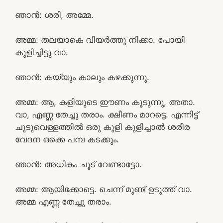
ഞാൻ: ശരി, അമ്മേ.
അമ്മ: തലയാകെ വിയർത്തു നിക്കാ. പോയി
കുളിച്ചിട്ടു വാ.
ഞാൻ: കയ്യും കാലും കഴക്കുന്നു.
അമ്മ: ആ, കളിയുടെ ഈണം കൂടുന്നു, അതാ.
വാ, എണ്ണ തേച്ചു തരാം. ക്ഷീണം മാറട്ടെ. എന്നിട്ട്
ചൂടുവെള്ളത്തിൽ ഒരു കുളി കുളിച്ചാൽ ശരീര
വേദന ഒക്കെ പമ്പ കടക്കും.
ഞാൻ: അധികം ചൂട് വേണ്ടാട്ടോ.
അമ്മ: ആയിക്കോട്ടെ. ചെന്ന് മുണ്ട് ഉടുത്ത് വാ.
അമ്മ എണ്ണ തേച്ചു തരാം.