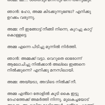
ഞാൻ: ഹോ, അമ്മ കിടക്കുന്നുണ്ടോ? എനിക്കു
ഉറക്കം വരുന്നു.
അമ്മ: നീ ഇങ്ങോട്ട് നീങ്ങി നിന്നെ, കുറച്ചു കാറ്റ്
കൊള്ളട്ടെ
അമ്മ എന്നെ പിടിച്ചു മുന്നിൽ നിർത്തി.
ഞാൻ: അമ്മക്ക് വട്ടാ. വെറുതെ ഓരോന്ന്
ആലോചിച്ചു നിൽക്കാൻ അല്ലെ ഇങ്ങനെ
നിൽക്കുന്നെ? എനിക്കു മനസിലായി.
അമ്മ: അയ്യടാ, അവിടെ നിൽക്ക് നീ.
അമ്മ എൻ്റെ തോളിൽ കൂടി കൈ ഇട്ടു
ദേഹത്തേക്ക് അമർത്തി നിന്നു. മുലകച്ചയോട്