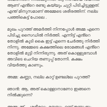
ആണ് എൻ്റെ രണ്ടു കയ്യും ചുറ്റി പിടിച്ചിട്ടുള്ളത്.
എന്ത് മിനുസമാണ് അമ്മേടെ ശരീരത്തിന്. നല്ല
പഞ്ഞികെട്ട് പോലെ .
മുഖം പുറത്ത് അമർത്തി നിന്നപ്പോൾ അമ്മ എന്നെ
പിടിച്ചു സൈഡിൽ നിർത്തി. എന്നിട്ട് എൻ്റെ
തോളിൽ കൂടി കൈ ഇട്ട് എന്നെ ചേർത്തു നിർത്തി
നിന്നു. അമ്മേടെ കക്ഷത്തിലെ രോമങ്ങൾ എൻ്റെ
തോളിൽ മുട്ടി നിന്നിരുന്നു. അത് കൊള്ളുമ്പോൾ
അവിടെ ചെറിയ തണുപ്പ് തോന്നി. കക്ഷം
വിയർത്തു കാണും.
അമ്മ: കണ്ണാ, നല്ല കാറ്റ് ഉണ്ടല്ലേ പുറത്ത്?
ഞാൻ: ആ, അത് കൊള്ളാനാണോ ഇങ്ങനെ
നിൽക്കുന്നെ?
അമ്മ: മ്മ്…. ശരീരവും മനസും ഒന്ന് തണുക്കും.