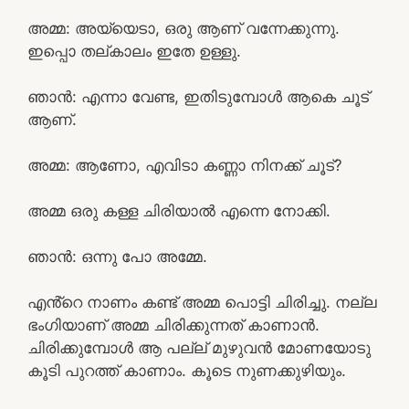
അമ്മ: അയ്യെടാ, ഒരു ആണ് വന്നേക്കുന്നു.
ഇപ്പൊ തല്കാലം ഇതേ ഉള്ളു.
ഞാൻ: എന്നാ വേണ്ട, ഇതിടുമ്പോൾ ആകെ ചൂട്
ആണ്.
അമ്മ: ആണോ, എവിടാ കണ്ണാ നിനക്ക് ചൂട്?
അമ്മ ഒരു കള്ള ചിരിയാൽ എന്നെ നോക്കി.
ഞാൻ: ഒന്നു പോ അമ്മേ.
എൻ്റെ നാണം കണ്ട് അമ്മ പൊട്ടി ചിരിച്ചു. നല്ല
ഭംഗിയാണ് അമ്മ ചിരിക്കുന്നത് കാണാൻ.
ചിരിക്കുമ്പോൾ ആ പല്ല് മുഴുവൻ മോണയോടു
കൂടി പുറത്ത് കാണാം. കൂടെ നുണക്കുഴിയും.