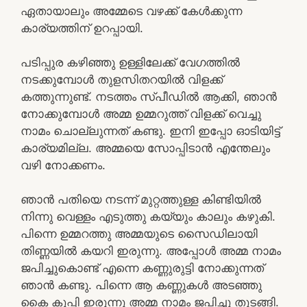
ഏതായാലും അമ്മേടെ വഴക്ക് കേൾക്കുന്ന
കാര്യത്തിന് ഉറപ്പായി.
പടിപ്പുര കഴിഞ്ഞു ഉള്ളിലേക്ക് വേഗത്തിൽ
നടക്കുമ്പോൾ തുളസിതറയിൽ വിളക്ക്
കത്തുന്നുണ്ട്. നടത്തം സ്പീഡിൽ ആക്കി, ഞാൻ
നോക്കുമ്പോൾ അമ്മ ഉമ്മറുത്ത് വിളക്ക് വെച്ചു
നാമം ചൊല്ലുന്നത് കണ്ടു. ഇനി ഇപ്പോ ഓടിയിട്ട്
കാര്യമില്ല. അമ്മയെ സോപ്പിടാൻ എന്തേലും
വഴി നോക്കണം.
ഞാൻ പതിയെ നടന്ന് മുറ്റത്തുള്ള കിണ്ടിയിൽ
നിന്നു വെള്ളം എടുത്തു കയ്യും കാലും കഴുകി.
പിന്നെ ഉമ്മറത്തു അമ്മയുടെ സൈഡിലായി
തിണ്ണയിൽ കയറി ഇരുന്നു. അപ്പോൾ അമ്മ നാമം
ജപിച്ചുകൊണ്ട് എന്നെ കണ്ണുരുട്ടി നോക്കുന്നത്
ഞാൻ കണ്ടു. പിന്നെ ആ കണ്ണുകൾ അടഞ്ഞു
കൈ കൂപ്പി ഇരുന്നു അമ്മ നാമം ജപിച്ചു തുടങ്ങി.