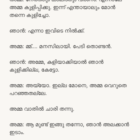
അമ്മ കുളിപ്പിക്കു. ഇന്ന് എന്തായാലും മോൻ
തന്നെ കുളിച്ചോ.
ഞാൻ: എന്നാ ഇവിടെ നിൽക്ക്.
അമ്മ: മ്മ്…. മനസിലായി. പേടി തൊണ്ടൻ.
ഞാൻ: അമ്മേ, കളിയാക്കിയാൽ ഞാൻ
കുളിക്കില്ല, കേട്ടോ.
അമ്മ: അയ്യോ. ഇല്ല മോനെ, അമ്മ വെറുതെ
പറഞ്ഞതല്ലേ.
അമ്മ വാതിൽ ചാരി തന്നു.
അമ്മ: ആ മുണ്ട് ഇങ്ങു തന്നോ, ഞാൻ അലക്കാൻ
ഇടാം.