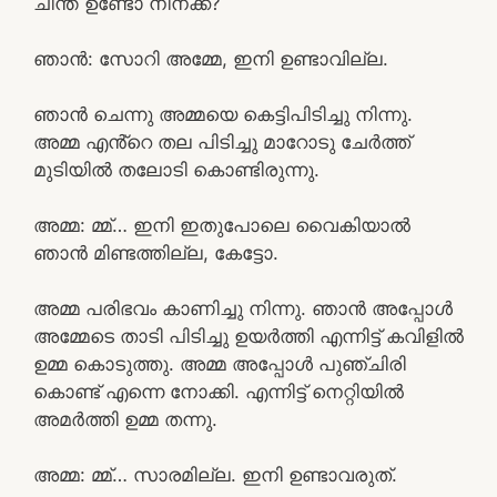
ചിന്ത ഉണ്ടോ നിനക്ക്?
ഞാൻ: സോറി അമ്മേ, ഇനി ഉണ്ടാവില്ല.
ഞാൻ ചെന്നു അമ്മയെ കെട്ടിപിടിച്ചു നിന്നു.
അമ്മ എൻ്റെ തല പിടിച്ചു മാറോടു ചേർത്ത്
മുടിയിൽ തലോടി കൊണ്ടിരുന്നു.
അമ്മ: മ്മ്… ഇനി ഇതുപോലെ വൈകിയാൽ
ഞാൻ മിണ്ടത്തില്ല, കേട്ടോ.
അമ്മ പരിഭവം കാണിച്ചു നിന്നു. ഞാൻ അപ്പോൾ
അമ്മേടെ താടി പിടിച്ചു ഉയർത്തി എന്നിട്ട് കവിളിൽ
ഉമ്മ കൊടുത്തു. അമ്മ അപ്പോൾ പുഞ്ചിരി
കൊണ്ട് എന്നെ നോക്കി. എന്നിട്ട് നെറ്റിയിൽ
അമർത്തി ഉമ്മ തന്നു.
അമ്മ: മ്മ്… സാരമില്ല. ഇനി ഉണ്ടാവരുത്.