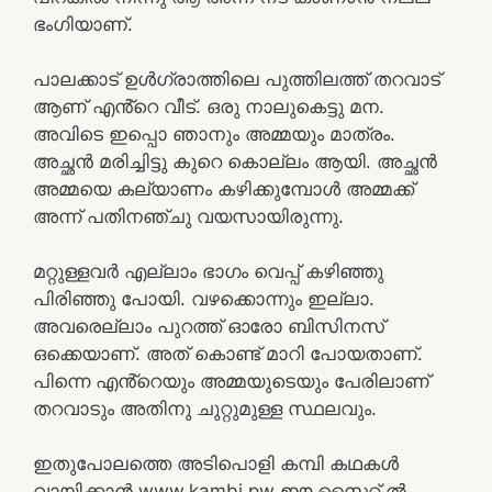
ഭംഗിയാണ്.
പാലക്കാട്‌ ഉൾഗ്രാത്തിലെ പുത്തിലത്ത് തറവാട്
ആണ് എൻ്റെ വീട്. ഒരു നാലുകെട്ടു മന.
അവിടെ ഇപ്പൊ ഞാനും അമ്മയും മാത്രം.
അച്ഛൻ മരിച്ചിട്ടു കുറെ കൊല്ലം ആയി. അച്ഛൻ
അമ്മയെ കല്യാണം കഴിക്കുമ്പോൾ അമ്മക്ക്
അന്ന് പതിനഞ്ചു വയസായിരുന്നു.
മറ്റുള്ളവർ എല്ലാം ഭാഗം വെപ്പ് കഴിഞ്ഞു
പിരിഞ്ഞു പോയി. വഴക്കൊന്നും ഇല്ലാ.
അവരെല്ലാം പുറത്ത് ഓരോ ബിസിനസ്‌
ഒക്കെയാണ്. അത് കൊണ്ട് മാറി പോയതാണ്.
പിന്നെ എൻ്റെയും അമ്മയുടെയും പേരിലാണ്
തറവാടും അതിനു ചുറ്റുമുള്ള സ്ഥലവും.
ഇതുപോലത്തെ അടിപൊളി കമ്പി കഥകൾ
വായിക്കാൻ www.kambi.pw ഈ സൈറ്റ് ൽ