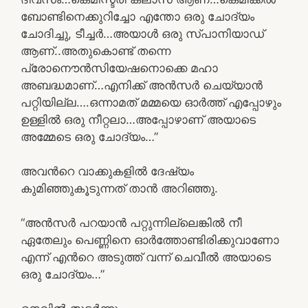
ബോണ്ടിനെക്കുറിച്ചോ എന്തോ ഒരു ചോദ്യം
ചോദിച്ചു, ടീച്ചര്‍…അയാള്‍ ഒരു സ്പാനിയാഡ്
ആണ്..അതുകൊണ്ട് തന്നെ
പ്രോനൌന്‍സിയേഷനൊക്കെ മഹാ
അബദ്ധമാണ്…എനിക്ക് അന്‍സര്‍ ചെയ്യാന്‍
പറ്റിയില്ല….ഒന്നാമത് മമ്മയെ ഓര്‍ത്ത് എപ്പോഴും
ഉള്ളില്‍ ഒരു നീറ്റലാ…അപ്പോഴാണ്‌ അയാടെ
അമ്മേടെ ഒരു ചോദ്യം…”
അവന്‍റെ വാക്കുകളില്‍ ദേഷ്യം
കുമിഞ്ഞുകൂടുന്നത് താന്‍ അറിഞ്ഞു.
“അന്‍സര്‍ പറയാന്‍ പറ്റുന്നില്ലെങ്കില്‍ നീ
ഏതേലും പെണ്ണിനെ ഓര്‍ത്തോണ്ടിരിക്കുവാണോ
എന്ന് എന്‍റെ അടുത്ത് വന്ന് ചെവീല്‍ അയാടെ
ഒരു ചോദ്യം…”