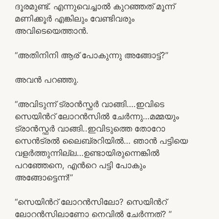
ദൂരമുണ്ട്. എന്നുവെച്ചാല്‍ കുറഞ്ഞത് മൂന്ന്‍
മണിക്കൂര്‍ എങ്കിലും വേണ്ടിവരും
അവിടെയെത്താന്‍.
“അതിനിനി ആര് പോകുന്നു അങ്ങോട്ട്‌?”
അവന്‍ പറഞ്ഞു.
“അവിടുന്ന് ട്രാന്‍സ്ഫര്‍ വാങ്ങി….ഇവിടെ
സെയിന്‍റ് ലോറന്‍സില്‍ ചേര്‍ന്നു…മമ്മയും
ട്രാന്‍സ്ഫര്‍ വാങ്ങി..ഇവിടുത്തെ തോറോ
സെന്‍ട്രല്‍ ലൈബ്രറിയില്‍… ഞാന്‍ പട്ടിയെ
വളര്‍ത്തുന്നില്ല…ഉണ്ടായിരുന്നെങ്കില്‍
പറഞ്ഞേനെ, എന്‍റെ പട്ടി പോകും
അങ്ങോട്ടെന്ന്‍!”
“സെയിന്‍റ് ലോറന്‍സിലോ? സെയിന്‍റ്
ലോറന്‍സിലാണോ നെവില്‍ ചേര്‍ന്നത്? ”