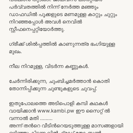
പര്‍വ്വതത്തില്‍ നിന്ന് നേര്‍ത്ത മഞ്ഞും
ഡാഫഡില്‍ പൂക്കളുടെ മണമുള്ള കാറ്റും ചുറ്റും
നിറഞ്ഞപ്പോള്‍ അവള്‍ നെവില്‍
സ്റ്റീഫനെപ്പറ്റിയോര്‍ത്തു.
ഗ്രീക്ക് ശില്‍പ്പത്തില്‍ കാണുന്നത്ര ഭംഗിയുള്ള
മുഖം.
നീല നിറമുള്ള, വിടര്‍ന്ന കണ്ണുകള്‍.
ചേര്‍ന്നിരിക്കുന്ന, ചുംബിച്ചമര്‍ത്താന്‍ കൊതി
തോന്നിപ്പിക്കുന്ന ചുണ്ടുകളുടെ ചുവപ്പ്.
ഇതുപോലത്തെ അടിപൊളി കമ്പി കഥകൾ
വായിക്കാൻ www.kambi.pw ഈ സൈറ്റ് ൽ
വന്നാൽ മതി ………
അന്ന് തന്‍റെ വീടിന്‍റെയടുത്തുള്ള മാസങ്ങളായി
ഒഴിഞ്ഞു കിടന്ന വില്‍ഫ്രഡ് തോംസണ്‍