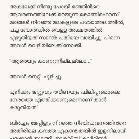
അകലേക്ക് നീണ്ടു പോയി മഞ്ഞിന്‍റെ
ആവരണത്തിലേക്ക് മറയുന്ന കോണിഫെറസ്
മരങ്ങള്‍ നിറഞ്ഞ മലകളുടെ പശ്ചാത്തലത്തില്‍,
പച്ച ബോര്‍ഡില്‍ വെള്ള അക്ഷരത്തില്‍
എഴുതിയത് സാന്ദ്ര പതിയെ വായിച്ചു. പിന്നെ
അവള്‍ വെളിയിലേക്ക് നോക്കി.
“ആരെയും കാണുന്നില്ലല്ലോ…”
അവള്‍ നെറ്റി ചുളിച്ചു.
എറിക്കും ജഗ്ഗുവും രവീണയും ഫിലിപ്പുമൊക്കെ
നേരത്തെ എത്തിക്കാണുമെന്നാണ് താന്‍
കരുതിയത്.
ബിര്‍ച്ചും മേപ്പിളും നിറഞ്ഞ നിബിഡവനത്തിന്‍റെ
അതിരിലെ കനത്ത ഏകാന്തതയില്‍ ഇളനിലാവ്
പരക്കാന്‍ തുടങ്ങി. ജാക്വിസ് കാര്‍റ്റിയര്‍