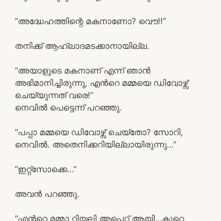
“അദ്ധേഹത്തിന്റെ മകനാണോ? വൌ!!”
തനിക്ക് ആഹ്ലാദമടക്കാനായില്ല.
“അയാളുടെ മകനാണ് എന്ന് ഞാന്‍
അഭിമാനിച്ചിരുന്നു, എന്‍റെ മമ്മയെ ഡിവോഴ്സ്
ചെയ്യുന്നത് വരെ!”
നെവില്‍ പെട്ടെന്ന് പറഞ്ഞു.
“പപ്പാ മമ്മയെ ഡിവോഴ്സ് ചെയ്തോ? സോറി,
നെവില്‍. അതെനിക്കറിയില്ലായിരുന്നു…”
“ഇറ്റ്‌സോക്കെ…”
അവന്‍ പറഞ്ഞു.
“എന്‍റെ മമ്മാ റിയലി അപ്സെറ്റ് ആയി…കുറെ