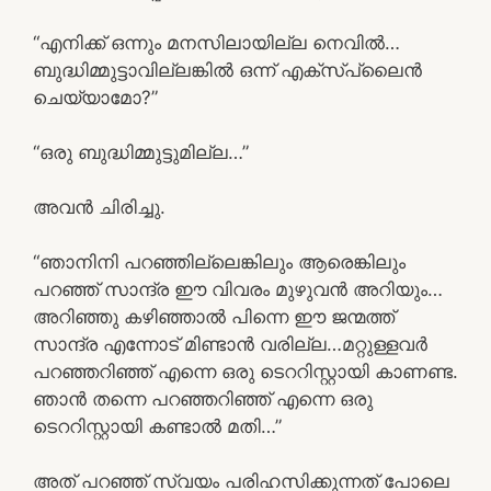
“എനിക്ക് ഒന്നും മനസിലായില്ല നെവില്‍…
ബുദ്ധിമ്മുട്ടാവില്ലങ്കില്‍ ഒന്ന് എക്സ്പ്ലൈന്‍
ചെയ്യാമോ?”
“ഒരു ബുദ്ധിമ്മുട്ടുമില്ല…”
അവന്‍ ചിരിച്ചു.
“ഞാനിനി പറഞ്ഞില്ലെങ്കിലും ആരെങ്കിലും
പറഞ്ഞ് സാന്ദ്ര ഈ വിവരം മുഴുവന്‍ അറിയും…
അറിഞ്ഞു കഴിഞ്ഞാല്‍ പിന്നെ ഈ ജന്മത്ത്
സാന്ദ്ര എന്നോട് മിണ്ടാന്‍ വരില്ല…മറ്റുള്ളവര്‍
പറഞ്ഞറിഞ്ഞ് എന്നെ ഒരു ടെററിസ്റ്റായി കാണണ്ട.
ഞാന്‍ തന്നെ പറഞ്ഞറിഞ്ഞ് എന്നെ ഒരു
ടെററിസ്റ്റായി കണ്ടാല്‍ മതി…”
അത് പറഞ്ഞ് സ്വയം പരിഹസിക്കുന്നത് പോലെ