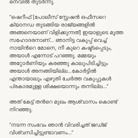
നെവില്‍ തുടര്‍ന്നു.
“ഷെറീഫ് [പോലീസ് സ്റ്റേഷന്‍ ഒഫീസറെ
ക്യാനഡ തുടങ്ങിയ രാജ്യങ്ങളില്‍
അങ്ങനെയാണ് വിളിക്കുന്നത്] ഇയാളുടെ മൂത്ത
സഹോദരനാണ്… ഞാനിട്ട വകുപ്പ് വെച്ച്
നായിന്‍റെ മോനെ, നീ കുറെ കഷ്ട്ടപ്പെടും,
അയാള്‍ എന്നോട് പറഞ്ഞു. മമ്മയും
അറ്റോര്‍ണിയും കരഞ്ഞു കാലുപിടിച്ചിട്ടും
അയാള്‍ അനങ്ങിയില്ല…കോര്‍ട്ടില്‍
എന്തായാലും എഴുതി ചേര്‍ത്ത വകുപ്പുകള്‍
പ്രകാരമുള്ള ശിക്ഷയൊന്നും തന്നില്ല…”
അത് കേട്ട് തന്‍റെ മുഖം ആശ്വാസം കൊണ്ട്
നിറഞ്ഞു.
“നടന്ന സംഭവം ഞാന്‍ വിവരിച്ചത് ജഡ്ജ്
വിശ്വസിച്ചിട്ടുണ്ടാവണം…”