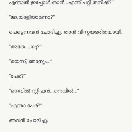
എന്നാല്‍ ഇപ്പോള്‍ താന്‍…എന്ത് പറ്റി തനിക്ക്?”
“മലയാളിയാണോ?”
പെട്ടെന്നവന്‍ ചോദിച്ചു. താന്‍ വിസ്മയഭരിതയായി.
“അതേ….യൂ?”
“യെസ്, ഞാനും…”
“പേര്?”
“നെവില്‍ സ്റ്റീഫന്‍…നെവില്‍…”
“എന്താ പേര്?”
അവന്‍ ചോദിച്ചു.