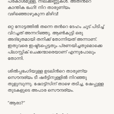
പ്രകാശമുള്ള, നീലക്കണ്ണുകള്‍. അതിന്‍റെ
കാന്തിക ഭംഗി! നിറ താരുണ്യം
വഴിഞ്ഞൊഴുകുന്ന മിഴിവ്!
ഒറ്റ നോട്ടത്തില്‍ തന്നെ തന്‍റെ ദേഹം ചൂട് പിടിച്ച്
വിറച്ചത് അന്നറിഞ്ഞു. ആണ്‍കുട്ടി ഒരു
അദ്ഭുതമായി തനിക്ക് തോന്നിയത് അന്നാണ്.
ഇതുവരെ ഇഷ്ട്ടപ്പെട്ടതും പ്രണയിച്ചതുമൊക്കെ
പ്ലാസ്റ്റിക് ചെക്കന്മാരെയാണ് എന്നുപോലും
തോന്നി.
ശില്‍പ്പഭംഗിയുള്ള ഉടലിന്‍റെ താരുണ്യ
സൌന്ദര്യം ടീ ഷര്‍ട്ടിനുള്ളില്‍ നിറഞ്ഞു
തുളുമ്പുന്നു. ഷോട്ട്സിന് താഴെ തടിച്ച, ഷേപ്പുള്ള
തുടകളുടെ അപാര സൌന്ദര്യം.
“ആരാ?”