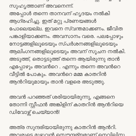
സുഹൃത്താണ്‌ അവനെന്ന്.
അപ്പോള്‍ തന്നെ താനവന് ഹൃദയം നല്‍കി
ആഗ്രഹിച്ചു. ഇത് മറ്റു പ്രണയങ്ങള്‍
പോലെയല്ല. ഇവനെ സ്വന്തമാക്കണം. ജീവിത
പങ്കാളിയാക്കണം. അവസാനം വരെ. പലപ്പോഴും
നോട്ടങ്ങളിലൂടെയും സ്പര്‍ശനങ്ങളിലൂടെയും
ആലിംഗനങ്ങളിലൂടെയും അവന് സൂചന നല്‍കി.
അടുത്ത്, തൊട്ടടുത്ത് തന്നെ ആയിരുന്നു താന്‍
എപ്പോഴും അവന്‍റെ . എന്നും തന്നെ അവന്‍റെ
വീട്ടില്‍ പോകും. അവന്‍റെ മമ്മ കാതറിന്‍
ആന്‍റിയുമായും താന്‍ വളരെ അടുത്തു.
അവന്‍ പറഞ്ഞത് ശരിയായിരുന്നു, എങ്ങനെ
തോന്നി സ്റ്റീഫന്‍ അങ്കിളിന് കാതറിന്‍ ആന്‍റിയെ
ഡിവോഴ്സ് ചെയ്യാന്‍!
അത്ര സുന്ദരിയായിരുന്നു കാതറിന്‍ ആന്‍റി.
അവരുടെ മുഴുവന്‍ സൌന്ദര്യമാണ് നെവിലിനു