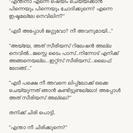
“എന്തിനാ എന്നെ ഷെയിം ചെയ്യിക്കാന്‍
പിന്നെയും പിന്നെയും ചോദിക്കുന്നെ? എന്നെ
ഇഷ്ടമല്ലേ നെവിലിന്?”
“എടീ അപ്പോള്‍ ജഗ്ഗുവോ? നീ അവനുമായി…”
“അയ്യേ, അത് സീരിയസ് റിലേഷന്‍ അല്ല
നെവില്‍…ജസ്റ്റെ ടൈം പാസ്..നിന്നോട് എനിക്ക്
അങ്ങനെയല്ല…ഇറ്റ്സ് സീരിയസ്…ലൈഫ്
ലോങ്ങ്‌…”
“എടീ പക്ഷെ നീ അവനെ ലിപ്പ്ലോക്ക് ഒക്കെ
ചെയ്യുന്നത് ഞാന്‍ കണ്ടിട്ടുണ്ടല്ലോ! അപ്പോള്‍
അത് സീരിയസ് അല്ലെ?”
തനിക്ക് ചിരി പൊട്ടി.
“എന്താ നീ ചിരിക്കുന്നെ?”