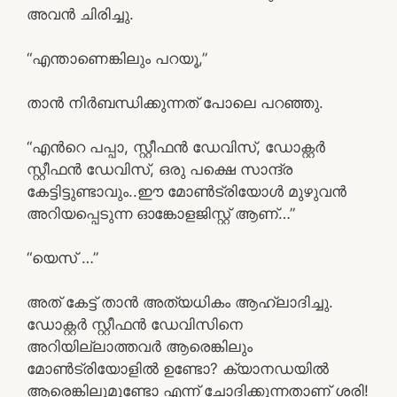
അവന്‍ ചിരിച്ചു.
“എന്താണെങ്കിലും പറയൂ,”
താന്‍ നിര്‍ബന്ധിക്കുന്നത് പോലെ പറഞ്ഞു.
“എന്‍റെ പപ്പാ, സ്റ്റീഫന്‍ ഡേവിസ്, ഡോക്റ്റര്‍
സ്റ്റീഫന്‍ ഡേവിസ്, ഒരു പക്ഷെ സാന്ദ്ര
കേട്ടിട്ടുണ്ടാവും..ഈ മോണ്‍ട്രിയോള്‍ മുഴുവന്‍
അറിയപ്പെടുന്ന ഓങ്കോളജിസ്റ്റ് ആണ്…”
“യെസ് …”
അത് കേട്ട് താന്‍ അത്യധികം ആഹ്ലാദിച്ചു.
ഡോക്റ്റര്‍ സ്റ്റീഫന്‍ ഡേവിസിനെ
അറിയില്ലാത്തവര്‍ ആരെങ്കിലും
മോണ്‍ട്രിയോളില്‍ ഉണ്ടോ? ക്യാനഡയില്‍
ആരെങ്കിലുമുണ്ടോ എന്ന് ചോദിക്കുന്നതാണ് ശരി!