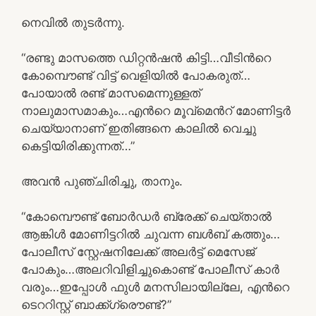
നെവില്‍ തുടര്‍ന്നു.
“രണ്ടു മാസത്തെ ഡിറ്റന്‍ഷന്‍ കിട്ടി…വീടിന്‍റെ
കോമ്പൌണ്ട് വിട്ട് വെളിയില്‍ പോകരുത്…
പോയാല്‍ രണ്ട് മാസമെന്നുള്ളത്
നാലുമാസമാകും…എന്‍റെ മൂവ്മെന്‍റ് മോണിട്ടര്‍
ചെയ്യാനാണ് ഇതിങ്ങനെ കാലില്‍ വെച്ചു
കെട്ടിയിരിക്കുന്നത്…”
അവന്‍ പുഞ്ചിരിച്ചു, താനും.
“കോമ്പൌണ്ട് ബോര്‍ഡര്‍ ബ്രേക്ക് ചെയ്താല്‍
ആങ്കിള്‍ മോണിട്ടറില്‍ ചുവന്ന ബള്‍ബ് കത്തും…
പോലീസ് സ്റ്റേഷനിലേക്ക് അലര്‍ട്ട് മെസേജ്
പോകും…അലറിവിളിച്ചുകൊണ്ട് പോലീസ് കാര്‍
വരും…ഇപ്പോള്‍ ഫുള്‍ മനസിലായില്ലേ, എന്‍റെ
ടെററിസ്റ്റ് ബാക്ക്ഗ്രൌണ്ട്?”