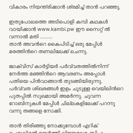
വികാരം നിയന്ത്രിക്കാന്‍ ശ്രമിച്ച് താന്‍ പറഞ്ഞു.
ഇതുപോലത്തെ അടിപൊളി കമ്പി കഥകൾ
വായിക്കാൻ www.kambi.pw ഈ സൈറ്റ് ൽ
വന്നാൽ മതി ………
താന്‍ അവന്‍റെ കൈപിടിച്ച് ഒരു മേപ്പിള്‍
മരത്തിന്‍റെ തണലിലേക്ക് ചെന്നു.
ജാക്വിസ് കാര്‍ട്ടിയര്‍ പര്‍വ്വതത്തില്‍നിന്ന്
നേര്‍ത്ത മഞ്ഞിന്‍റെ ആവരണം അപ്പോള്‍
പതിയെ പിന്‍വാങ്ങാന്‍ തുടങ്ങിയിരുന്നു.
പര്‍വ്വത ശിഖരങ്ങള്‍ ഇളം ചൂടുള്ള വെയിലിന്‍റെ
പുതപ്പില്‍ സുഖമായി അമര്‍ന്നു. ചുവന്ന
റോബിനുകള്‍ മേപ്പിള്‍ ചില്ലകളിലേക്ക് പറന്നു
വന്നു തങ്ങളെ നോക്കി.
താന്‍ തിരിഞ്ഞു നോക്കുമ്പോള്‍ എറിക്
പെരുവിരല്‍ ഉയര്‍ത്തി വിജയമാശംസിച്ചു.