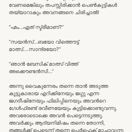
വേണമെങ്കിലും തപസ്സിരിക്കാന്‍ പെണ്‍കുട്ടികള്‍
തയ്യാറാകും അവനങ്ങനെ ചിരിച്ചാല്‍!
“ഹ്മം…ഏത് സ്ട്രീമാണ്?”
“സയന്‍സ്…ബയോ വിത്തൌട്ട്
മാത്സ്….സാന്ദ്രയോ?”
“ഞാന്‍ ബേസിക് മാത്സ് വിത്ത്‌
അക്കൌണ്ടന്‍സി…”
അന്നു വൈകുന്നേരം തന്നെ താന്‍ അടുത്ത
കൂട്ടുകാരായ എറിക്കിനേയും ജഗ്ഗു എന്ന
ജഗദീഷിനേയും ഫിലിപ്പിനെയും അവന്‍റെ
ഗേള്‍ഫ്രണ്ട് രവീണയേയും കൂട്ടിക്കൊണ്ടുവന്നു.
അവരോടൊക്കെ അവന്‍ പെട്ടെന്നടുത്തു.
അവര്‍ക്കും ആദ്യനിമിഷം തന്നെ തോന്നി,
തങ്ങള്‍ക്ക് പെട്ടെന്ന് തന്നെ പെര്‍ഫെക്റ്റ് മാച്ചാവുന്ന