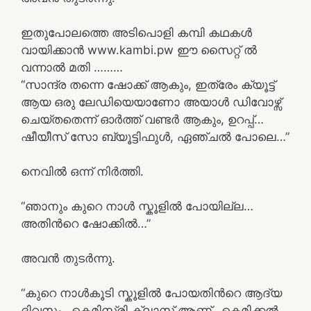
ഇതുപോലത്തെ അടിപൊളി കമ്പി കഥകൾ
വായിക്കാൻ www.kambi.pw ഈ സൈറ്റ് ൽ
വന്നാൽ മതി ………
“സാന്ദ്ര തന്നെ ഷോക്ക് ആകും, ഇത്രേം ക്യൂട്ട്
ആയ ഒരു ലേഡിയെയാണോ അയാള്‍ ഡിവോഴ്സ്
ചെയ്തതെന്ന് ഓര്‍ത്ത് വണ്ടര്‍ ആകും, ഉറപ്പ്…
ഷീയീസ് സോ ബ്യൂട്ടിഫുള്‍, ഏഞ്ചല്‍ പോലെ…”
നെവില്‍ ഒന്ന് നിര്‍ത്തി.
“ഞാനും കുറെ നാള്‍ സ്കൂളില്‍ പോയില്ല…
അതിന്‍റെ ഷോക്കില്‍…”
അവന്‍ തുടര്‍ന്നു.
“കുറെ നാള്‍കൂടി സ്കൂളില്‍ പോയതിന്‍റെ ആദ്യ
ദിവസം…കെമിസ്ട്രി ക്ലാസ് ആണ്…കെമിക്കല്‍