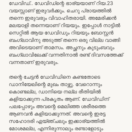
ഡേവിഡ്.. ഡേവിഡ്ന്റെ ഭാര്യയാണ് റിയ.23
വയസ്സാണ് ഇരുവർക്കും. ചെറു പ്രായത്തിൽ
തന്നെ ഇരുവരും വിവാഹിതരായി. അമേരിക്കൻ
മലയാളി തന്നെയാണ് റിയയും. ഇപ്പോൾ നാട്ടിൽ
സെറ്റിൽ ആയ ഡേവിഡും റിയയും ബോസ്റ്റൻ
ബംഗ്ലാവിനു അടുത്ത് തന്നെ ഒരു വില്ല വാങ്ങി
അവിടെയാണ് താമസം. അച്ഛനും കുടുംബവും
ബംഗ്ലാവിലേക്ക് വന്നതിനാൽ രണ്ട് ദിവസത്തേക്ക്
വന്നതാണ് ഇരുവരും.
തന്റെ ചേട്ടൻ ഡേവിഡിനെ കണ്ടതോടെ
ഡാനിയേലിന്റെ മുഖം താഴ്ന്നു. വേറൊന്നും
കൊണ്ടല്ല, ഡാനിയെ നല്ല രീതിയിൽ
കളിയാക്കുന്ന പ്രകൃതം ആണ്. ഡേവിഡിന്
പലപ്പോഴും അവന്റെ മെലിഞ്ഞ ശരീരത്തെ
ആണവൻ കളിയാക്കുന്നത്. അവന്റെ ഇരട്ട
സഹോദരി ഏയ്ഞ്ചലും ഇക്കാര്യത്തിൽ
മോശമല്ല, എന്നിരുന്നാലും രണ്ടാളോടും