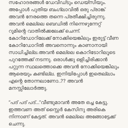
സഹോദരങ്ങൾ ഡേവിഡ്ടും ഡെയ്സിയും.
അപ്പോൾ പുതിയ ബംഗ്ലാവിൽ ഒരു പ്രാങ്ക്
അവൻ നേരത്തെ തന്നെ പ്രതീക്ഷിച്ചിരുന്നു.
അവൻ മെല്ലെ ബെഡിൽ നിന്നെഴുന്നേറ്റ്
റൂമിന്റെ വാതിൽക്കലേക്ക് ചെന്ന്.
കോറിഡോറിലേക്ക് നോക്കിയെങ്കിലും ഇരുട്ട് വീണ
കോറിഡോറിൽ അവനൊന്നും കാണാനായി
സാധിച്ചില്ല.അവൻ മെല്ലെ കൊറിടോറിലൂടെ
പുറത്തേക്ക് നടന്നു. ഒരാൾക്കു ഒളിച്ചിരിക്കാൻ
പറ്റുന്ന സ്ഥലത്തൊക്കെ അവൻ നോക്കിയെങ്കിലും
ആരെയും കണ്ടില്ല. ഇനിയിപ്പോൾ ഇതെല്ലാം
എന്റെ തോന്നലാണോ..?? അവൻ
മനസ്സിലോർത്തു.
“പദ് പദ് പദ്…”വീണ്ടുമാവൻ അതേ ഒച്ച കേട്ടു.
ഇത്തവണ അത് സ്റ്റൈർ കേസിനു അരികെ
നിന്നാണ് കേട്ടത്. അവൻ മെല്ലെ അങ്ങോട്ടേക്ക്
ചെന്നു.