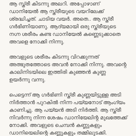
ആ സ്ത്രീ കിടന്നു അലറി. അപ്പോഴാണ്
ഡാനിയേൽ ആ സ്ത്രീയുടെ വയറിലേക്ക്
ശ്രദ്ധിച്ചത്. ചാടിയ വയർ. അതെ.. ആ സ്ത്രീ
ഗർഭിണിയാണു. ആദ്യമായി ഒരു സ്ത്രീയുടെ
നഗ്ന ശരീരം കണ്ട ഡാനിയേൽ കണ്ണെടുക്കാതെ
അവളെ നോക്കി നിന്നു.
അവളുടെ ശരീരം കിടന്നു വിറക്കുന്നത്
അത്ഭുതത്തോടെ അവൻ നോക്കി നിന്നു. അവന്റെ
കാലിനിടയിലെ ഇത്തിരി കുഞ്ഞൻ കുണ്ണ
ഉയർന്നു വന്നു.
പെട്ടെന്ന് ആ ഗർഭിണി സ്ത്രീ കുണ്ണയിട്ടുള്ള അടി
നിർത്താൻ പുറകിൽ നിന്ന പയ്യനോട് ആംഗ്യം
കാണിച്ചു. ആ പയ്യൻ അടി നിർത്തി. ആ സ്ത്രീ
നിവർന്നു നിന്ന ശേഷം ഡാനിയേലിന്റ മുഖത്തേക്ക്
നോക്കി. അവളുടെ ചെമ്പൻ കണ്ണുകളും
ഡാനിയെലിന്റെ കണ്ണുകളും തമ്മിലുടക്കി.