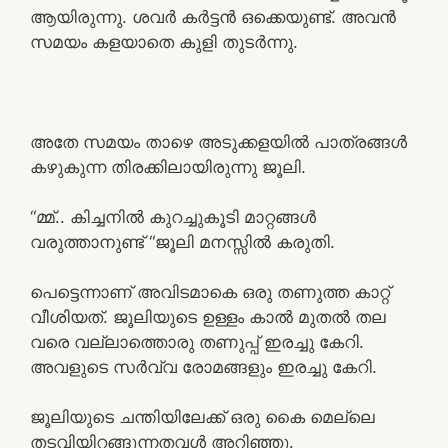
ആയിരുന്നു. ശവർ കർട്ടൻ ഒക്കെയുണ്ട്. അവൻ
സമയം കളയാതെ കുളി തുടർന്നു.
അതേ സമയം താഴെ അടുക്കളയിൽ പാത്രങ്ങൾ
കഴുകുന്ന തിരക്കിലായിരുന്നു ജൂലി.
“മ്മ്.. കിച്ചനിൽ കുറച്ചുകൂടി മാറ്റങ്ങൾ
വരുത്താനുണ്ട് “ജൂലി മനസ്സിൽ കരുതി.
പെട്ടെന്നാണ് അവിടമാകെ ഒരു തണുത്ത കാറ്റ്
വീശിയത്. ജൂലിയുടെ ഉള്ളം കാൽ മുതൽ തല
വരെ വല്ലാത്തൊരു തണുപ്പ് ഇരച്ചു കേറി.
അവളുടെ സർവ്വ രോമങ്ങളും ഇരച്ചു കേറി.
ജൂലിയുടെ ചന്തിയിലേക്ക് ഒരു കൈ മെല്ലെ
തടവിയിറങ്ങുന്നതവൾ അറിഞ്ഞു.