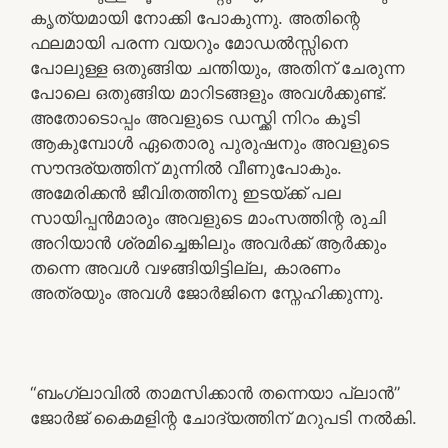
കൃത്യമായി നോക്കി പോകുന്നു. അതിന്റെ
ഫലമായി പരന്ന വയറും മോഡൽസ്സിനെ
പോലുള്ള ഒതുങ്ങിയ ചന്തിയും, അതിന് ചേരുന്ന
പോലെ ഒതുങ്ങിയ മാറിടങ്ങളും അവൾക്കുണ്ട്.
അതോടൊപ്പം അവളുടെ ഡസ്ക്കി നിറം കൂടി
ആകുമ്പോൾ ഏതൊരു പുരുഷനും അവളുടെ
സൗന്ദര്യത്തിന് മുന്നിൽ വീണുപോകും.
അമേരിക്കൻ ജീവിതത്തിനു ഇടയ്ക്ക് പല
സായിപ്പൻമാരും അവളുടെ മാംസത്തിന്റ രുചി
അറിയാൻ ശ്രമിച്ചെങ്കിലും അവർക്ക് ആർക്കും
തന്നെ അവൾ വഴങ്ങിയിട്ടില്ല, കാരണം
അത്രയും അവൾ ജോർജിനെ സ്നേഹിക്കുന്നു.
“ബംഗ്ലാവിൽ താമസിക്കാൻ തന്നെയാ പ്ലാൻ”
ജോർജ് കൈമളിന്റ ചോദ്യത്തിന് മറുപടി നൽകി.