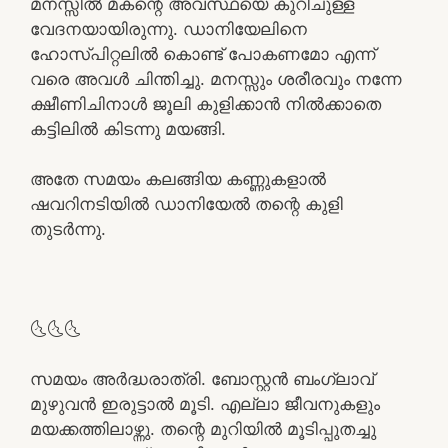
മനസ്സിൽ മകന്റെ അവസ്ഥയെ കുറിചുള്ള
വേദനയായിരുന്നു. ഡാനിയേലിനെ
ഹോസ്പിറ്റലിൽ കൊണ്ട് പോകണമോ എന്ന്
വരെ അവൾ ചിന്തിച്ചു. മനസ്സും ശരീരവും നന്നേ
ക്ഷീണിചിനാൾ ജൂലി കുളിക്കാൻ നിൽക്കാതെ
കട്ടിലിൽ കിടന്നു മയങ്ങി.
അതേ സമയം കലങ്ങിയ കണ്ണുകളാൽ
ഷവറിനടിയിൽ ഡാനിയേൽ തന്റെ കുളി
തുടർന്നു.
🌜🌜🌜
സമയം അർദ്ധരാത്രി. ബോസ്റ്റൻ ബംഗ്ലാവ്
മുഴുവൻ ഇരുട്ടാൽ മൂടി. എല്ലാ ജീവനുകളും
മയക്കത്തിലാഴ്ന്നു. തന്റെ മുറിയിൽ മൂടിപ്പുതച്ചു