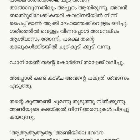
താങ്ങാവുന്നതിലും അപ്പുറം ആയിരുന്നു. അവൻ
ബാത്‌റൂമിലേക്ക് കയറി ഷവറിനടിയിൽ നിന്ന്
പൈപ്പ് ഓൺ ആക്കി ദേഹത്തേക്ക് വെള്ളം ഒഴിച്ചു.
ശരീരത്തിൽ വെള്ളം വീണപ്പോൾ അവനല്പം
ആശ്വാസം തോന്നി. പക്ഷെ തന്റെ
കാലുകൾക്കിടയിൽ ചൂട് കൂടി ക്കൂടി വന്നു.
ഡാനിയേൽ തന്റെ ഷോർട്സ് താഴേക്ക് വലിച്ചു.
അപ്പോൾ കണ്ട കാഴ്ച അവന്റെ പകുതി ശ്വാസം
എടുത്തു.
തന്റെ കുഞ്ഞണ്ടി ചുമന്നു തുടുത്തു നിൽക്കുന്നു.
അണ്ടിയുടെ കടയ്ക്കൽ നിന്ന് ഞരമ്പുകൾ പിടച്ചു
കയറുന്നു.
“ആആആആആ “അണ്ടിയിലെ വേദന