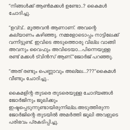
“നിങ്ങൾക്ക് ആൺമക്കൾ ഉണ്ടോ..? കൈമൾ
ചോദിച്ചു.
“ഉവ്വ്.. മൂത്തവൻ ആണാണ്. അവന്റെ
കല്യാണം കഴിഞ്ഞു. നമ്മളോടൊപ്പം നാട്ടിലേക്ക്
വന്നിട്ടുണ്ട്. ഇവിടെ അടുത്തൊരു വില്ല വാങ്ങി
അവനും വൈഫും അവിടെയാ…പിന്നെയുള്ള
രണ്ട് മക്കൾ ട്വിൻസ് ആണ്.”ജോർജ് പറഞ്ഞു.
“അത് രണ്ടും പെണ്ണാവും അല്ലേ…???”കൈമൾ
വീണ്ടും ചോദിച്ചു..
കൈമളിന്റ തുടരെ തുടരെയുള്ള ചോദ്യങ്ങൾ
ജോർജിനും ജൂലിക്കും
ഇഷ്ടപ്പെടുന്നുണ്ടായിരുന്നില്ല.അടുത്തിരുന്ന
ജോർജിന്റെ തുടയിൽ അമർത്തി ജൂലി അവളുടെ
പരിഭവം പ്രകടിപ്പിച്ചു.