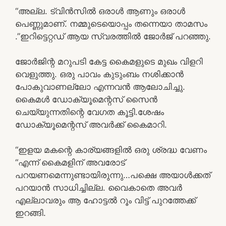
“അല്ല. ട്വിൻസിൽ ഒരാൾ ആണും ഒരാൾ
പെണ്ണുമാണ്. നമ്മുടെയൊപ്പം തന്നെയാ താമസം
.”ഇറിട്ടെറ്റഡ് ആയ സ്വരത്തിൽ ജോർജ് പറഞ്ഞു.
ജോർജിന്റ മറുപടി കേട്ട കൈമളുടെ മുഖം വിളറി
വെളുത്തു. ഒരു പാവം കുടുംബം നശിക്കാൻ
പോകുവാണല്ലോ എന്നവൻ ആലോചിച്ചു.
കൈമൾ ഡോക്യൂമെന്റസ് സൈൻ
ചെയ്യുന്നതിന്റെ വേഗത കൂട്ടി.ശേഷം
ഡോക്യൂമെന്റസ് അവർക്ക് കൈമാറി.
“ഇളയ മകന്റെ കാര്യങ്ങളിൽ ഒരു ശ്രദ്ധ വേണം
“എന്ന് കൈമളിന് അവരോട്
പറയണമെന്നുണ്ടായിരുന്നു…പക്ഷെ അയാൾക്കത്
പറയാൻ സാധിച്ചില്ല. വൈകാതെ അവർ
എല്ലാവരും ആ ഹോട്ടൽ റൂം വിട്ട് പുറത്തേക്ക്
ഇറങ്ങി.