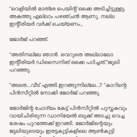
“വെളിയിൽ മാത്രേ പെയിന്റ് ഒക്കെ അടിച്ചിട്ടുള്ളു.
അകത്തു എല്ലാം പഴഞ്ചൻ ആണു. നല്ല
ഇന്റീരിയർ വർക്ക്‌ ചെയ്യണം.,
ജോർജ് പറഞ്ഞ്.
“അതിനല്ലേ ഞാൻ. വെറുതെ അല്ലാലോ
ഇന്റീരിയർ ഡിസൈനിങ് ഒക്കെ പഠിച്ചത്.”ജൂലി
പറഞ്ഞു.
“അതെ…വീട് എത്തി.ഇറങ്ങുന്നില്ലേ…? “കാറിന്റെ
പിൻസീറ്റിൽ നോക്കി ജോർജ് പറഞ്ഞു.
ജോർജിന്റ ചോദ്യം കേട്ട് പിൻസീറ്റിൽ പുസ്തകവും
വായിചിരിരുന്ന ഡാനിയേൽ ബുക്ക്‌ അടച്ചു വെച്ച
ശേഷം പുറത്തേക്ക് ഇറങ്ങി. ജോർജിന്റെയും
ജൂലിയുടെയും ഇരട്ടകുട്ടികളിലെ ആൺകുട്ടി