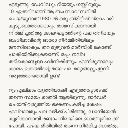
എടുത്തു. ഡേവിഡും റിയയും ഗസ്റ്റ് റൂമും.
10 ഏക്കറിലാണ് ആ ബംഗ്ലാവ് സ്ഥിതി
ചെയ്യുന്നത്.1980 ൽ ഒരു ബ്രിട്ടീഷ് വ്യാപാരി
കുടുംബത്തോടൊപ്പം താമസിക്കാനായി
നിർമ്മിച്ചത്.ആ കാലഘട്ടത്തിന്റെ പല തനിമയും
ബംഗ്ലാവിന്റെ ഓരോ നിർമ്മിതിയിലും
മനസിലാകും. തറ മുഴുവൻ മാർബിൾ കൊണ്ട്
പാകിയിരിക്കുകയാണ്. ഒപ്പം നല്ല
തടികൊണ്ടുള്ള ഫർനിഷിങ്ങും. എന്നിരുന്നാലും
കാലപ്പഴക്കത്തിന്റെതായ പല മാറ്റങ്ങളും ഇനി
വരുത്തേണ്ടതായി ഉണ്ട്.
റൂം എല്ലാം വൃത്തിയാക്കി എടുത്തപ്പോഴേക്ക്
തന്നെ സമയം രാത്രി ആയിരുന്നു. ഓർഡർ
ചെയ്ത് വരുത്തിയ ഭക്ഷണം കഴിച്ച ശേഷം
എല്ലാവരും പല വഴിക്ക് പിരിഞ്ഞു. ഡാനിയേൽ
കുളിക്കാനായി രണ്ടാം നിലയിലെ ബാത്‌റൂമിലേക്ക്
പോയി. പഴയ രീതിയിൽ തന്നെ നിർമിച്ച ബാത്രൂം