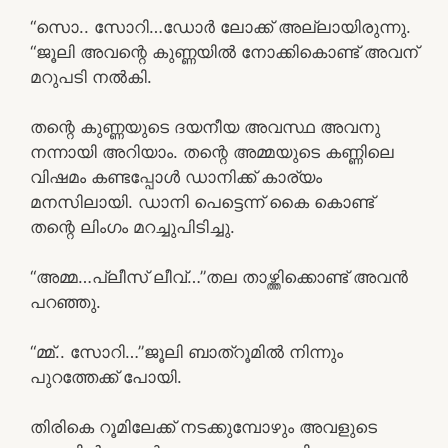
“സൊ.. സോറി…ഡോർ ലോക്ക് അല്ലായിരുന്നു.
“ജൂലി അവന്റെ കുണ്ണയിൽ നോക്കികൊണ്ട് അവന്
മറുപടി നൽകി.
തന്റെ കുണ്ണയുടെ ദയനീയ അവസ്ഥ അവനു
നന്നായി അറിയാം. തന്റെ അമ്മയുടെ കണ്ണിലെ
വിഷമം കണ്ടപ്പോൾ ഡാനിക്ക് കാര്യം
മനസിലായി. ഡാനി പെട്ടെന്ന് കൈ കൊണ്ട്
തന്റെ ലിംഗം മറച്ചുപിടിച്ചു.
“അമ്മ…പ്ലീസ് ലീവ്…”തല താഴ്ത്തിക്കൊണ്ട് അവൻ
പറഞ്ഞു.
“മ്മ്.. സോറി…”ജൂലി ബാത്‌റൂമിൽ നിന്നും
പുറത്തേക്ക് പോയി.
തിരികെ റൂമിലേക്ക് നടക്കുമ്പോഴും അവളുടെ