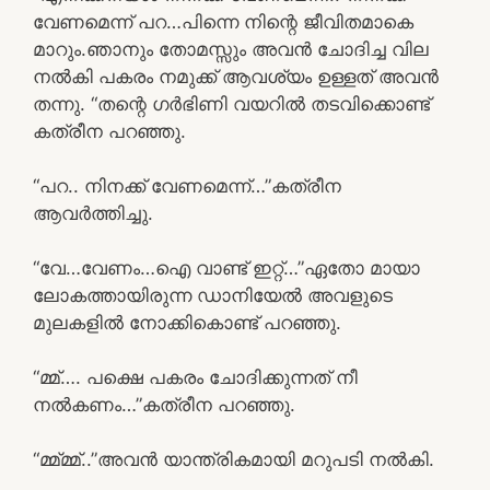
വേണമെന്ന് പറ…പിന്നെ നിന്റെ ജീവിതമാകെ
മാറും.ഞാനും തോമസ്സും അവൻ ചോദിച്ച വില
നൽകി പകരം നമുക്ക് ആവശ്യം ഉള്ളത് അവൻ
തന്നു. “തന്റെ ഗർഭിണി വയറിൽ തടവിക്കൊണ്ട്
കത്രീന പറഞ്ഞു.
“പറ.. നിനക്ക് വേണമെന്ന്…”കത്രീന
ആവർത്തിച്ചു.
“വേ…വേണം…ഐ വാണ്ട്‌ ഇറ്റ്…”ഏതോ മായാ
ലോകത്തായിരുന്ന ഡാനിയേൽ അവളുടെ
മുലകളിൽ നോക്കികൊണ്ട് പറഞ്ഞു.
“മ്മ്…. പക്ഷെ പകരം ചോദിക്കുന്നത് നീ
നൽകണം…”കത്രീന പറഞ്ഞു.
“മ്മ്മ്മ്..”അവൻ യാന്ത്രികമായി മറുപടി നൽകി.