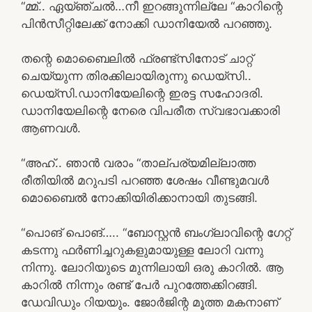
“മ്മ്.. ഏയ്ഞ്ചൽ…നീ ഇറങ്ങുന്നില്ലേ “കാറിന്റെ
പിൻസീറ്റിലേക്ക് നോക്കി ഡാനിയേൽ പറഞ്ഞു.
തന്റെ മൊബൈലിൽ ഫ്രണ്ട്സിനോട് ചാറ്റ്
ചെയ്യുന്ന തിരക്കിലായിരുന്നു ഡെയ്സി..
ഡെയ്സി.ഡാനിയേലിന്റെ ഇരട്ട സഹോദരി.
ഡാനിയേലിന്റെ നേരെ വിപരീത സ്വഭാവക്കാരി
ആണവൾ.
“അഹ്.. ഞാൻ വരാം “താല്പര്യമില്ലാത്ത
രീതിയിൽ മറുപടി പറഞ്ഞ ശേഷം വീണ്ടുമവൾ
മൊബൈൽ നോക്കിയിരിക്കാനായി തുടങ്ങി.
“പൊങ് പൊങ്….. “ബോസ്റ്റൻ ബംഗ്ലാവിന്റെ ഗേറ്റ്
കടന്നു ഫർണിച്ചറുകളുമായുള്ള ലോറി വന്നു
നിന്നു. ലോറിയുടെ മുന്നിലായി ഒരു കാറിൽ. ആ
കാറിൽ നിന്നും രണ്ട് പേർ പുറത്തേക്കിറങ്ങി.
ഡേവിഡും റിയയും. ജോർജിന്റ മൂത്ത മകനാണ്