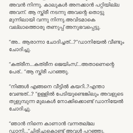
അവൻ നിന്നു. കാലുകൾ അനക്കാൻ പറ്റിയില്ല
അവന്. ആ സ്ത്രീ നടന്നു അവന്റെ തൊട്ടു
മുന്നിലായി വന്നു നിന്നു.അവിടമാകെ
വല്ലാത്തൊരു തണുപ്പ് അനുഭവപ്പെട്ടു.
“അ.. ആരാന്നാ ചോദിച്ചത്…?”ഡാനിയേൽ വീണ്ടും
ചോദിച്ചു.
“കത്രീന…കത്രീന ജെയിംസ്…അതാണെന്റെ
പേര്.. “ആ സ്ത്രീ പറഞ്ഞു.
“നിങ്ങൾ എങ്ങനെ വീട്ടിൽ കയറി..?എന്താ
വേണ്ടത്…? “ഉള്ളിൽ പേടിയുണ്ടെങ്കിലും അവളുടെ
തുളുമ്പുന്ന മുലകൾ നോക്കിക്കൊണ്ട് ഡാനിയേൽ
ചോദിച്ചു.
“ഞാൻ നിന്നെ കാണാൻ വന്നതല്ലേ
ഡാനി…”ചിരിച്ചുകൊണ്ട് അവൾ പറഞ്ഞു.