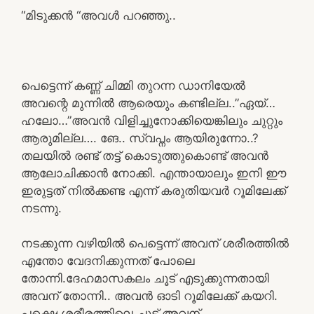
“മിടുക്കൻ “അവൾ പറഞ്ഞു..
പെട്ടെന്ന് കണ്ണ് ചിമ്മി തുറന്ന ഡാനിയേൽ
അവന്റെ മുന്നിൽ ആരെയും കണ്ടില്ല..”ഏയ്…
ഹലോ…”അവൻ വിളിച്ചുനോക്കിയെങ്കിലും ചുറ്റും
ആരുമില്ല…. ങേ.. സ്വപ്നം ആയിരുന്നോ..?
തലയിൽ രണ്ട് തട്ട് കൊടുത്തുകൊണ്ട് അവൻ
ആലോചിക്കാൻ നോക്കി. എന്തായാലും ഇനി ഈ
ഇരുട്ടത് നിൽക്കണ്ട എന്ന് കരുതിയവർ റൂമിലേക്ക്
നടന്നു.
നടക്കുന്ന വഴിയിൽ പെട്ടെന്ന് അവന് ശരീരത്തിൽ
എന്തോ വേദനിക്കുന്നത് പോലെ
തോന്നി.ദേഹമാസകലം ചൂട് എടുക്കുന്നതായി
അവന് തോന്നി.. അവൻ ഓടി റൂമിലേക്ക് കയറി.
പക്ഷെ ശരീരത്തിലെ ചൂട് അവന്