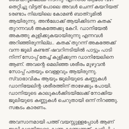
തെറ്റിച്ചു വിട്ടത് പോലെ അവൾ ചെന്ന് കയറിയത്
sരണ്ടാം നിലയിലെ കോമൺ ബാത്‌റൂമിൽ
ആയിരുന്നു. അൻലോക്ക് ആയിക്കിടന്ന കതക്
തുറന്നവൾ അകത്തേക്കു കേറി. ഡാനിയേൽ
അകത്തു കുളിക്കുകയായിരുന്നു എന്നവൾ
അറിഞ്ഞിരുന്നില്ല.. കതക് തുറന്ന് അകത്തേക്ക്
വന്ന ജൂലി കണ്ടത് ഷവറിനടിയിൽ പാട്ടും പാടി
നിന്ന് സോപ്പ് തേച്ച് കുളിക്കുന്ന ഡാനിയേലിനെ
ആണ്. അവന്റെ മെലിഞ്ഞ ശരീരം മുഴുവൻ
സോപ്പ് പതയും വെള്ളവും ആയിരുന്നു.
സ്വാഭാവികം ആയും ജൂലിയുടെ കണ്ണുകൾ
ഡാനിയേലിന്റ ശരീരത്തിന് താഴേക്കും പോയി.
ഡാനിയുടെ കാലുകൾക്കിടയിലേക്ക് നോക്കിയ
ജൂലിയുടെ കണ്ണുകൾ ചെറുതായി ഒന്ന് നിറഞ്ഞു.
സങ്കടം കാരണം.
അവസാനമായി പത്ത് വയസ്സുള്ളപ്പോൾ ആണ്
ജൂലി ഡാനിയുടെ കുണ്ണ കാണുന്നത്, കുളിപ്പിച്ച