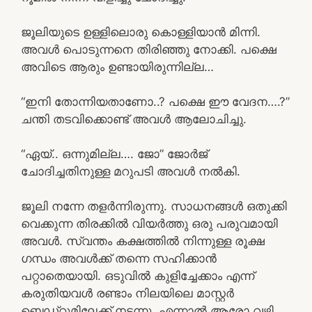
ജൂലിയുടെ ഉള്ളിലൊരു കൊള്ളിയാൻ മിന്നി.
അവൾ പൊടുന്നനെ തിരിഞ്ഞു നോക്കി. പക്ഷെ
അവിടെ ആരും ഉണ്ടായിരുന്നില്ല…
“ഇനി തോന്നിയതാണോ..? പക്ഷെ ഈ വേദന….?”
ചന്തി തടവിക്കൊണ്ട് അവൾ ആലോചിച്ചു.
“ഏയ്.. ഒന്നുമില്ല…. ജോ” ജോർജ്
ചോദിച്ചതിനുള്ള മറുപടി അവൾ നൽകി.
ജൂലി നന്നേ തളർന്നിരുന്നു. സാധനങ്ങൾ ഒതുക്കി
വെക്കുന്ന തിരക്കിൽ വിയർത്തു ഒരു പരുവമായി
അവൾ. സ്വന്തം കക്ഷത്തിൽ നിന്നുള്ള രൂക്ഷ
ഗന്ധം അവൾക്ക് തന്നെ സഹിക്കാൻ
പറ്റാതെയായി. ഒടുവിൽ കുളിച്ചേക്കാം എന്ന്
കരുതിയവൾ രണ്ടാം നിലയിലെ മാസ്റ്റർ
ബെഡ്‌റൂമിലേക്ക് നടന്നു. എന്നാൽ ആരോ വഴി