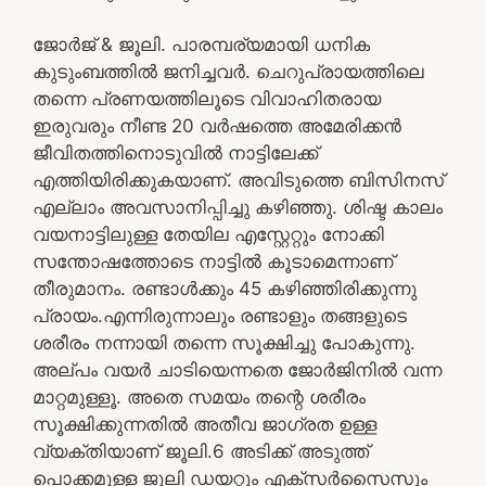
ജോർജ് & ജൂലി. പാരമ്പര്യമായി ധനിക
കുടുംബത്തിൽ ജനിച്ചവർ. ചെറുപ്രായത്തിലെ
തന്നെ പ്രണയത്തിലൂടെ വിവാഹിതരായ
ഇരുവരും നീണ്ട 20 വർഷത്തെ അമേരിക്കൻ
ജീവിതത്തിനൊടുവിൽ നാട്ടിലേക്ക്
എത്തിയിരിക്കുകയാണ്. അവിടുത്തെ ബിസിനസ്‌
എല്ലാം അവസാനിപ്പിച്ചു കഴിഞ്ഞു. ശിഷ്ട കാലം
വയനാട്ടിലുള്ള തേയില എസ്റ്റേറ്റും നോക്കി
സന്തോഷത്തോടെ നാട്ടിൽ കൂടാമെന്നാണ്
തീരുമാനം. രണ്ടാൾക്കും 45 കഴിഞ്ഞിരിക്കുന്നു
പ്രായം.എന്നിരുന്നാലും രണ്ടാളും തങ്ങളുടെ
ശരീരം നന്നായി തന്നെ സൂക്ഷിച്ചു പോകുന്നു.
അല്പം വയർ ചാടിയെന്നതെ ജോർജിനിൽ വന്ന
മാറ്റമുള്ളൂ. അതെ സമയം തന്റെ ശരീരം
സൂക്ഷിക്കുന്നതിൽ അതീവ ജാഗ്രത ഉള്ള
വ്യക്തിയാണ് ജൂലി.6 അടിക്ക് അടുത്ത്
പൊക്കമുള്ള ജൂലി ഡയറ്റും എക്സർസൈസും