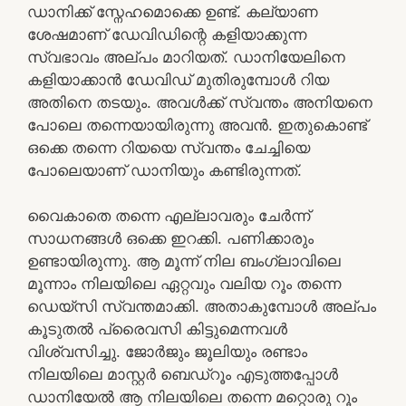
ഡാനിക്ക് സ്നേഹമൊക്കെ ഉണ്ട്. കല്യാണ
ശേഷമാണ് ഡേവിഡിന്റെ കളിയാക്കുന്ന
സ്വഭാവം അല്പം മാറിയത്. ഡാനിയേലിനെ
കളിയാക്കാൻ ഡേവിഡ് മുതിരുമ്പോൾ റിയ
അതിനെ തടയും. അവൾക്ക് സ്വന്തം അനിയനെ
പോലെ തന്നെയായിരുന്നു അവൻ. ഇതുകൊണ്ട്
ഒക്കെ തന്നെ റിയയെ സ്വന്തം ചേച്ചിയെ
പോലെയാണ് ഡാനിയും കണ്ടിരുന്നത്.
വൈകാതെ തന്നെ എല്ലാവരും ചേർന്ന്
സാധനങ്ങൾ ഒക്കെ ഇറക്കി. പണിക്കാരും
ഉണ്ടായിരുന്നു. ആ മൂന്ന് നില ബംഗ്ലാവിലെ
മൂന്നാം നിലയിലെ ഏറ്റവും വലിയ റൂം തന്നെ
ഡെയ്സി സ്വന്തമാക്കി. അതാകുമ്പോൾ അല്പം
കൂടുതൽ പ്രൈവസി കിട്ടുമെന്നവൾ
വിശ്വസിച്ചു. ജോർജും ജൂലിയും രണ്ടാം
നിലയിലെ മാസ്റ്റർ ബെഡ്‌റൂം എടുത്തപ്പോൾ
ഡാനിയേൽ ആ നിലയിലെ തന്നെ മറ്റൊരു റൂം