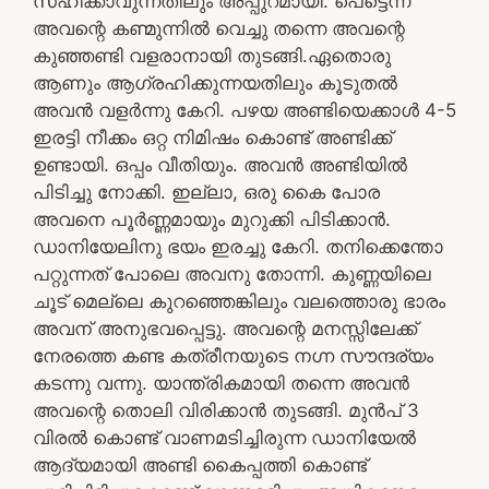
സഹിക്കാവുന്നതിലും അപ്പുറമായി. പെട്ടെന്ന്
അവന്റെ കണ്മുന്നിൽ വെച്ചു തന്നെ അവന്റെ
കുഞ്ഞണ്ടി വളരാനായി തുടങ്ങി.ഏതൊരു
ആണും ആഗ്രഹിക്കുന്നയതിലും കൂടുതൽ
അവൻ വളർന്നു കേറി. പഴയ അണ്ടിയെക്കാൾ 4-5
ഇരട്ടി നീക്കം ഒറ്റ നിമിഷം കൊണ്ട് അണ്ടിക്ക്
ഉണ്ടായി. ഒപ്പം വീതിയും. അവൻ അണ്ടിയിൽ
പിടിച്ചു നോക്കി. ഇല്ലാ, ഒരു കൈ പോര
അവനെ പൂർണ്ണമായും മുറുക്കി പിടിക്കാൻ.
ഡാനിയേലിനു ഭയം ഇരച്ചു കേറി. തനിക്കെന്തോ
പറ്റുന്നത് പോലെ അവനു തോന്നി. കുണ്ണയിലെ
ചൂട് മെല്ലെ കുറഞ്ഞെങ്കിലും വലത്തൊരു ഭാരം
അവന് അനുഭവപ്പെട്ടു. അവന്റെ മനസ്സിലേക്ക്
നേരത്തെ കണ്ട കത്രീനയുടെ നഗ്ന സൗന്ദര്യം
കടന്നു വന്നു. യാന്ത്രികമായി തന്നെ അവൻ
അവന്റെ തൊലി വിരിക്കാൻ തുടങ്ങി. മുൻപ് 3
വിരൽ കൊണ്ട് വാണമടിച്ചിരുന്ന ഡാനിയേൽ
ആദ്യമായി അണ്ടി കൈപ്പത്തി കൊണ്ട്