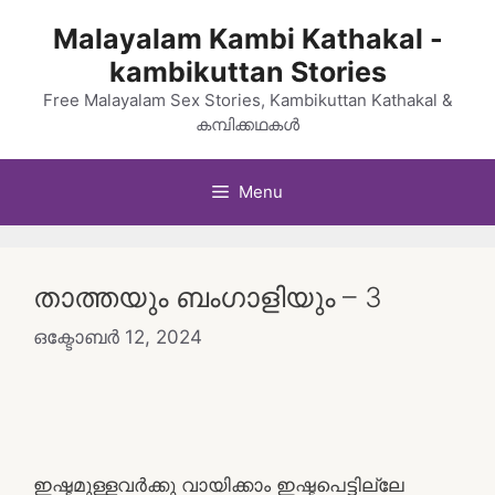
Skip
Malayalam Kambi Kathakal -
to
kambikuttan Stories
content
Free Malayalam Sex Stories, Kambikuttan Kathakal &
കമ്പിക്കഥകൾ
Menu
താത്തയും ബംഗാളിയും – 3
ഒക്ടോബർ 12, 2024
ഇഷ്ടമുള്ളവർക്കു വായിക്കാം ഇഷ്ടപെട്ടില്ലേ