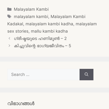
Categories
Malayalam Kambi
Tags
malayalam kambi
,
Malayalam Kambi
Kadakal
,
malayalam kambi kadha
,
malayalam
sex stories
,
mallu kambi kadha
Post
ഗ്രീഷ്മയുടെ ഹണിമൂൺ – 2
navigation
കിച്ചുവിന്റെ ഭാഗ്യജീവിതം – 5
Search
for:
വിഭാഗങ്ങൾ