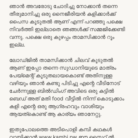
ഞാൻ അവരോടു ചോദിച്ചു നോക്കാൻ തന്നെ
തീരുമാനിച്ചു ഒരു നൈജീരിയൻ കളിക്കാർക്ക്
പൈസ കൂടുതൽ ആണ് എന്ന് പറഞ്ഞു പക്ഷെ
നിവർത്തി ഇല്ലാതെ ഞങ്ങൾക്ക് സമ്മജിക്കേണ്ടി
വന്നു. പക്ഷെ ഒരു കുഴപ്പം താമസിക്കാൻ റൂം
ഇല്ല.
ലോഡ്ജിൽ താമസിക്കാൻ ചിലവ് കൂടുതൽ
ആണ് ഇപ്പോ തന്നെ സുഡാനിയുടെ മാത്രം
പേയ്‌മെന്റ് കൂടുതലായകൊണ്ട് അതിനുള്ള
വഴിയും ഞാൻ കണ്ടു പിടിച്ചു എന്റെ വീടിനോട്
ചേർന്നുള്ള ബിൽഡിംഗ്‌ അവിടെ ഒരു കട്ടിൽ
ബെഡ് അത് മതി food വീട്ടിൽ നിന്ന് കൊടുക്കാം
കളി എന്റെ ഒരു ആഗ്രഹവും വാശിയും
ആയത്കൊണ്ട് ആ കാര്യം ഞാനേറ്റു.
ഇതുപോലത്തെ അടിപൊളി കമ്പി കഥകൾ
വായിക്കാൻ www.kambi.pw ഈ സൈറ്റ് ൽ