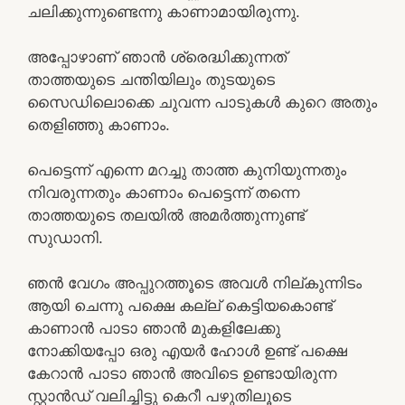
ചലിക്കുന്നുണ്ടെന്നു കാണാമായിരുന്നു.
അപ്പോഴാണ് ഞാൻ ശ്രെദ്ധിക്കുന്നത്
താത്തയുടെ ചന്തിയിലും തുടയുടെ
സൈഡിലൊക്കെ ചുവന്ന പാടുകൾ കുറെ അതും
തെളിഞ്ഞു കാണാം.
പെട്ടെന്ന് എന്നെ മറച്ചു താത്ത കുനിയുന്നതും
നിവരുന്നതും കാണാം പെട്ടെന്ന് തന്നെ
താത്തയുടെ തലയിൽ അമർത്തുന്നുണ്ട്
സുഡാനി.
ഞൻ വേഗം അപ്പുറത്തൂടെ അവൾ നില്കുന്നിടം
ആയി ചെന്നു പക്ഷെ കല്ല് കെട്ടിയകൊണ്ട്
കാണാൻ പാടാ ഞാൻ മുകളിലേക്കു
നോക്കിയപ്പോ ഒരു എയർ ഹോൾ ഉണ്ട് പക്ഷെ
കേറാൻ പാടാ ഞാൻ അവിടെ ഉണ്ടായിരുന്ന
സ്റ്റാൻഡ് വലിച്ചിട്ടു കെറീ പഴുതിലൂടെ