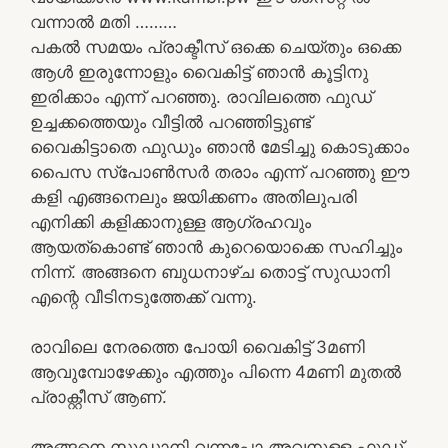
വന്നാൽ മതി ………
പകൽ സമയം പ്രാക്ടീസ് ഒക്കെ ചെയ്തും ഒക്കെ
ആൾ ഇരുന്നോളും വൈകിട്ട് ഞാൻ കൂട്ടിനു
ഇരിക്കാം എന്ന് പറഞ്ഞു. രാവിലത്തെ ഫുഡ്‌
ഉച്ചക്കത്തെയും വീട്ടിൽ പറഞ്ഞിട്ടുണ്ട്
വൈകിട്ടാതെ ഫുഡും ഞാൻ മേടിച്ചു കൊടുക്കാം
പൈസ സ്പോൺസർ തരാം എന്ന് പറഞ്ഞു ഈ
കളി എങ്ങനെലും ജയിക്കണം അതിലുപരി
എനിക്കി കളിക്കാനുള്ള ആഗ്രഹവും
ആയത്കൊണ്ട് ഞാൻ കുറെയൊക്കെ സഹിച്ചും
നിന്ന്. അങ്ങനെ ബുധനാഴ്ച തൊട്ട് സുഡാനി
എന്റെ വീടിനടുത്തേക്ക് വന്നു.
രാവിലെ നേരത്തെ പോയി വൈകിട്ട് 3മണി
ആവുമ്പോഴേക്കും എത്തും പിന്നെ 4മണി മുതൽ
പ്രാക്റ്റീസ് ആണ്.
അങ്ങനെ സുഡാനി വന്നപ്പോ അവനുള്ള ഫുഡ്‌