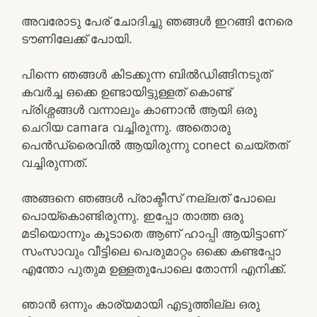
അവരോടു പേര് ചോദിച്ചു ഞങ്ങൾ ഇറങ്ങി നേരെ
ടൗണിലേക്ക് പോയി.
പിന്നെ ഞങ്ങൾ കിടക്കുന്ന ബിൽഡിങ്ങിനടുത്
കവർച്ച ഒക്കെ ഉണ്ടായിട്ടുള്ളത് കൊണ്ട്
പ്രിശ്നങ്ങൾ വന്നാലും കാണാൻ ആയി ഒരു
ചെറിയ camara വച്ചിരുന്നു. അതൊരു
പെൻഡ്രൈവിൽ ആയിരുന്നു conect ചെയ്തത്
വച്ചിരുന്നത്.
അങ്ങനെ ഞങ്ങൾ പ്രാക്ടീസ് നല്ലത് പോലെ
പൊയ്‌കൊണ്ടിരുന്നു. ഇപ്പോ താത്ത ഒരു
മടിയൊന്നും കൂടാതെ ആണ് ഹാപ്പി ആയിട്ടാണ്
സംസാവും വീട്ടിലെ പെരുമാറ്റം ഒക്കെ കണ്ടപ്പോ
എന്തോ പുതുമ ഉള്ളതുപോലെ തോന്നി എനിക്ക്.
ഞാൻ ഒന്നും കാര്യമായി എടുത്തില്ല ഒരു