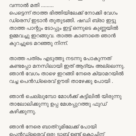
വന്നാൽ മതി ………
പെട്ടെന്ന് താത്ത ഭിത്തിയിലേക്ക് നോക്കി വേഗം
ഡ്രെസ് ഇടാൻ തുതുടങ്ങി. ഷഡി ബ്രാ ഇട്ടു
താത്ത പാന്റും ടോപ്പും ഇട്ട് ഒന്നുടെ കുണ്ണയിൽ
ഉമ്മവച്ചു ഇറങ്ങുവ. താത്ത കാണാതെ ഞാൻ
കുറച്ചൂടെ മറഞ്ഞു നിന്ന്.
താത്ത പത്രം എടുത്തു നടന്നു പോകുന്നത്
കണ്ടപ്പോ മനസിലായി ഇത് ആദ്യം അല്ലെന്നു.
ഞാൻ വേഗം താഴെ ഇറങ്ങി നേരെ ക്യാമറയിൽ
വച്ച പെൻഡ്രൈവ് ഊരി താഴേക്കു പോയി .
ഞാൻ ചെല്ലുമ്പോ മോൾക്ക് കട്ടിലിൽ യിരുന്നു
താലോലിക്കുന്നു ഉപ്പ മേശപ്പുറത്തു ഫുഡ്‌
കഴിക്കുന്നു.
ഞാൻ നേരെ ബാത്‌റൂമിലേക്ക് പോയി
പെൻഡ്രൈവ് ഒരു ടാബ് ഉണ്ട് കൊച്ചിന്