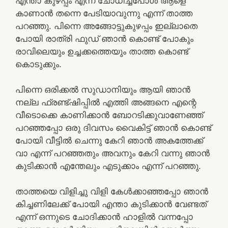
എന്താ കുഴപ്പം എന്ന് ചോധിച്ചപോൾ ആളെ
കാണാൻ തന്നെ പേടിയാവുന്നു എന്ന് താത്ത
പറഞ്ഞു. പിന്നെ അങ്ങോട്ടുകുഴപ്പം ഇല്ലാതെ
പോയി രാത്രി ഫുഡ്‌ ഞാൻ കൊണ്ട് പോകും
രാവിലെയും ഉച്ചക്കത്തെയും താത്ത കൊണ്ട്
കൊടുക്കും.
പിന്നെ ഒരിക്കൽ സുഡാനിയും ആയി ഞാൻ
നല്ല ഫ്രണ്ട്ഷിപ്പിൽ എത്തി അങ്ങനെ എന്റെ
വീടൊക്കെ കാണിക്കാൻ ബോറടിക്കുവാണേഞ്ഞ്
പറഞ്ഞപ്പോ ഒരു ദിവസം വൈകിട്ട് ഞാൻ കൊണ്ട്
പോയി വീട്ടിൽ ചെന്നു കേറി ഞാൻ അകത്തേക്ക്
വാ എന്ന് പറഞ്ഞതും അവനും കേറി വന്നു ഞാൻ
കുടിക്കാൻ എന്തേലും എടുക്കാം എന്ന് പറഞ്ഞു.
താത്തയെ വിളിച്ചു വിളി കേൾക്കാഞ്ഞപ്പോ ഞാൻ
കിച്ചണിലേക്ക് പോയി എന്താ കുടിക്കാൻ വേണ്ടത്
എന്ന് ഒന്നുടെ ചോദിക്കാൻ ഹാളിൽ വന്നപ്പോ