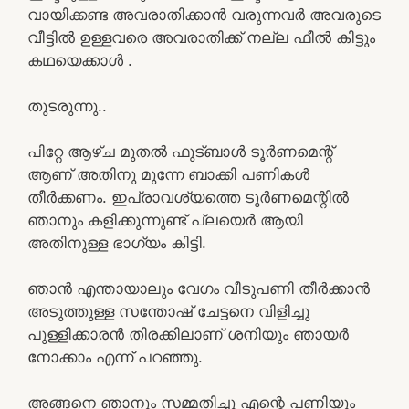
വായിക്കണ്ട അവരാതിക്കാൻ വരുന്നവർ അവരുടെ
വീട്ടിൽ ഉള്ളവരെ അവരാതിക്ക് നല്ല ഫീൽ കിട്ടും
കഥയെക്കാൾ .
തുടരുന്നു..
പിറ്റേ ആഴ്ച മുതൽ ഫുട്ബാൾ ടൂർണമെന്റ്
ആണ് അതിനു മുന്നേ ബാക്കി പണികൾ
തീർക്കണം. ഇപ്രാവശ്യത്തെ ടൂർണമെന്റിൽ
ഞാനും കളിക്കുന്നുണ്ട് പ്ലയെർ ആയി
അതിനുള്ള ഭാഗ്യം കിട്ടി.
ഞാൻ എന്തായാലും വേഗം വീടുപണി തീർക്കാൻ
അടുത്തുള്ള സന്തോഷ്‌ ചേട്ടനെ വിളിച്ചു
പുള്ളിക്കാരൻ തിരക്കിലാണ് ശനിയും ഞായർ
നോക്കാം എന്ന് പറഞ്ഞു.
അങ്ങനെ ഞാനും സമ്മതിച്ചു എന്റെ പണിയും