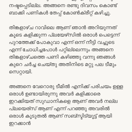
നഷ്ടപ്പെടില്ല. അങ്ങനെ രണ്ടു ദിവസം കൊണ്ട്
ബാക്കി പണികൾ തേപ്പ് കോൺക്രീറ്റ് കഴിച്ചു.
തിങ്കളാഴ്ച റാവിലെ ആണ് ഞാൻ അറിയുന്നത്
കൂടെ കളിക്കുന്ന പ്ലയേഴ്‌സിൽ ഒരാൾ പെട്ടെന്ന്
പുറത്തേക്ക് പോകുവാ എന്ന് ഒന്ന് നീട്ടി വച്ചൂടെ
എന്ന് ചോധിച്ചപോൾ പറ്റില്ലെന്നും അങ്ങനെ
തിങ്കളാഴ്ചത്തെ പണി കഴിഞ്ഞു വന്നു ഞങ്ങൾ
കുറെ ചർച്ച ചെയ്തു അതിനിടെ മറ്റു പല ടീമും
സെറ്റായി.
അങ്ങനെ വേറൊരു ടീമിൽ എനിക്ക് പരിചയം ഉള്ള
ഒരാൾ ഉണ്ടായിരുന്നു അവർ കളിക്കാരെ
ഇറക്കിയത് സുഡാനികളെ ആണ് അവർ നല്ല
പ്ലയെര്സ് ആണ് എന്ന് പറഞ്ഞു അവരിൽ
ഒരാൾ കൂടുതൽ ആണ് സബ്സ്ടിട്യൂട്ട് ആയി
ഇറക്കാൻ