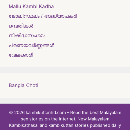
Mallu Kambi Kadha
ജോലിസ്ഥലം / അദ്ധ്യാപകർ
ദമ്പതികള്‍
നിഷിദ്ധസംഗമം
പ്രണയവർണ്ണങ്ങൾ
വേലക്കാരി
Bangla Choti
© 2026 kambikuttanhd.com - Read the best Malayalam
sex stories on the internet. New Malayalam
Kambikathakal and kambikuttan stories published daily