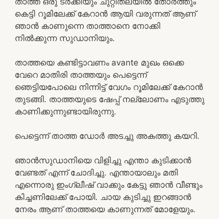
താത്ത ഒരു ടർക്കിയും ചുറ്റിതലയിൽ തോർത്തും
കെട്ടി റൂമിലേക്ക്‌ കേറാൻ ആയി വരുന്നത് ആണ്
ഞാൻ കാണുന്നെ താത്താനെ നോക്കി
നിൽക്കുന്ന സുഡാനിയും.
താത്തയെ കണ്ടിട്ടാവണം avante മുഖം ഒക്കെ
വേറെ മാതിരി താത്തയും പെട്ടെന്ന്
ഞെട്ടിയപോലെ നിന്നിട്ട് വേഗം റൂമിലേക്ക്‌ കേറാൻ
തുടങ്ങി. താത്തയുടെ ഷേപ്പ് നല്ലോണം എടുത്തു
കാണിക്കുന്നുണ്ടായിരുന്നു.
പെട്ടെന്ന് താത്ത ഡോർ അടച്ചു അകത്തു കയറി.
ഞാൻസുഡാനിയെ വിളിച്ചു എന്താ കുടിക്കാൻ
വേണ്ടത് എന്ന് ചോദിച്ചു. എന്തായാലും മതി
എന്നൊരു ഇംഗ്ലീഷ് വാക്കും കേട്ടു ഞാൻ വീണ്ടും
കിച്ചണിലേക്ക് പോയി. ചായ കുടിച്ചു ഇറങ്ങാൻ
നേരം ആണ് താത്തയെ കാണുന്നത് മോളേയും.