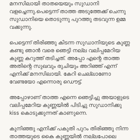
മനസിലായി താതയെയും സുഡാനി
വളച്ചെന്നു.പെട്ടെന്ന് താത്ത അടുത്തേക്ക് ചെന്നു
സുഡാനിയെ തൊടുന്നു പുറത്തു തടവുന്ന ഉമ്മ
വക്കുന്നു.
പെട്ടെന്ന് തിരിഞ്ഞു കിടന്ന സുഡാനിയുടെ കുണ്ണ
കണ്ടു ഞാൻ വരെ ഞെട്ടി നല്ല വലിപ്പമേറിയ
കുണ്ണ കറുത്ത് തടിച്ചത്. അപ്പോ എന്റെ താത്ത
അതിന്റെ സുഖവും രുചിയും അറിഞ്ഞ് എന്ന്
എനിക്ക് മനസിലായി. കേറി ചെല്ലാണോ
വേണ്ടയോ എന്നൊരു ഡൌട്ട്.
അപ്പോഴാണ് താത്ത എന്നെ ഞെട്ടിച്ചു അയാളുടെ
വലിപ്പമേറിയ കുണ്ണയിൽ പിടിച്ചു സുഡാനിക്കു
kiss കൊടുക്കുന്നത് കാണുന്നെ.
കുനിഞ്ഞു എനിക്ക് പകുതി പുറം തിരിഞ്ഞു നിന്ന
താത്തയുടെ കൈ കുണ്ണയിൽ നല്ലപോലെ