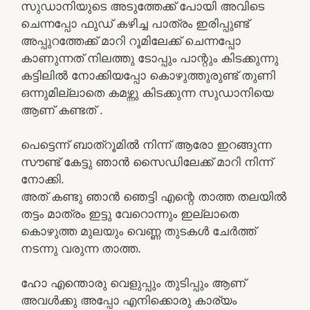
സുഡാനിയുടെ അടുത്തേക്ക് പോയി അവിടെ
ചെന്നപ്പോ ഫുഡ്‌ കഴിച്ച പാത്രം ഇരിപ്പുണ്ട്
അപ്പുറത്തേക്ക് മാറി റൂമിലേക്ക്‌ ചെന്നപ്പോ
കാണുന്നത് നിലത്തു ടോപ്പും പാന്റും കിടക്കുന്നു
കട്ടിലിൽ നോക്കിയപ്പോ കൊഴുത്തുരുണ്ട് തുണി
ഒന്നുമില്ലാതെ കമഴ്ന്നു കിടക്കുന്ന സുഡാനിയെ
ആണ് കണ്ടത് .
പെട്ടെന്ന് ബാത്‌റൂമിൽ നിന്ന് ആരോ ഇറങ്ങുന്ന
സൗണ്ട് കേട്ടു ഞാൻ സൈഡിലേക്ക് മാറി നിന്ന്
നോക്കി.
അത് കണ്ടു ഞാൻ ഞെട്ടി എന്റെ താത്ത തലയിൽ
തട്ടം മാത്രം ഇട്ടു വേറൊന്നും ഇല്ലാതെ
കൊഴുത്ത മുലയും വെണ്ണ തുടകൾ ചേർത്ത്
നടന്നു വരുന്ന താത്ത.
ഹോ എന്തൊരു വെളുപ്പും തുടിപ്പും ആണ്
അവൾക്കു അപ്പോ എനിക്കൊരു കാര്യം