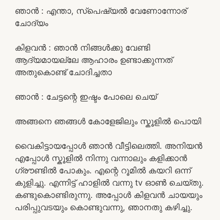
ഞാൻ : എന്താ, സ്പെഷ്യൽ വേണോന്നോര്
ചോദ്യം
കിളവൻ : ഞാൻ നിങ്ങൾക്കു വേണ്ടി
ആദ്യമായല്ലേ ആഹാരം ഉണ്ടാക്കുന്നത്
അതുകൊണ്ട് ചോദിച്ചതാ
ഞാൻ : ചേട്ടന്റെ ഇഷ്ടം പോലെ ചെയ്
അങ്ങനെ ഞങ്ങൾ കോളേജിലും സ്കൂളിൽ പൊയി
വൈകിട്ടായപ്പോൾ ഞാൻ വീട്ടിലെത്തി. അനിയൻ
എപ്പോൾ സ്കൂളിൽ നിന്നു വന്നാലും കളിക്കാൻ
ഗ്രൗണ്ടിൽ പോകും. എന്റെ റൂമിൽ കയറി ഒന്ന്
കുളിച്ചു. എന്നിട്ട് ഹാളിൽ വന്നു tv ഓൺ ചെയ്തു.
കണ്ടുകൊണ്ടിരുന്നു. അപ്പോൾ കിളവൻ ചായയും
പരിപ്പുവടയും കൊണ്ടുവന്നു, ഞാനതു കഴിച്ചു.