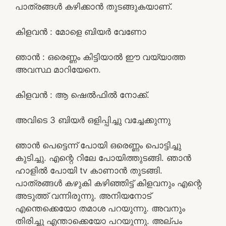
പാത്രങ്ങൾ കഴിക്കാൻ തുടങ്ങുകയാണ്.
കിളവൻ : മോളെ ബിയർ വേണോ
ഞാൻ : ഒരെണ്ണം കിട്ടിയാൽ ഈ വയ്യാത്ത
അവസ്ഥ മാറിയേനെ.
കിളവൻ : ആ ഷെൽഫിൽ നോക്ക്.
അവിടെ 3 ബിയർ ഒളിപ്പിച്ചു വച്ചേക്കുന്നു
ഞാൻ പെട്ടെന്ന് പോയി ഒരെണ്ണം പൊട്ടിച്ചു
കുടിച്ചു. എന്റെ റിലേ പോയിത്തുടങ്ങി. ഞാൻ
ഹാളിൽ പോയി tv കാണാൻ തുടങ്ങി.
പാത്രങ്ങൾ കഴുകി കഴിഞ്ഞിട്ട് കിളവനും എന്റെ
അടുത്ത് വന്നിരുന്നു. അനിയനോട്
എന്തെക്കെയോ തമാശ പറയുന്നു. അവനും
തിരിച്ചു എന്താക്കെയോ പറയുന്നു. അല്പം