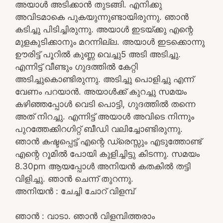
അയാൾ അടിക്കാൻ തുടങ്ങി. എനിക്കു
അവിടമാകെ പുകയുന്നുണ്ടായിരുന്നു. ഞാൻ
കടിച്ചു പിടിച്ചിരുന്നു. അയാൾ ഇടയ്ക്കു എന്റെ
മുളകുടിക്കാനും മറന്നില്ല. അയാൾ ഇടക്കൊന്നു
ഊരിട്ട് പൂറിൽ കുണ്ണ വെച്ചു5 അടി അടിച്ചു.
എന്നിട്ട് വീണ്ടും ഗുദത്തിൽ കേറ്റി
അടിച്ചുകൊണ്ടിരുന്നു. അടിച്ചു പൊളിച്ചു എന്ന്
വേണം പറയാൻ. അയാൾക്ക്‌ കുറച്ചു സമയം
കഴിഞ്ഞപ്പോൾ വെടി പൊട്ടി, ഗുദത്തിൽ തന്നെ
അത് നിറച്ചു. എന്നിട്ട് അയാൾ അവിടെ നിന്നും
പുറത്തേക്കിറഗിറ്റ് ബീഡി വലിച്ചോണ്ടിരുന്നു.
ഞാൻ കഷ്ടപ്പെട്ട് എന്റെ ഡ്രെസ്സും എടുത്തോണ്ട്
എന്റെ റൂമിൽ പോയി കുളിച്ചിട്ടു കിടന്നു. സമയം
8.30pm ആയപ്പോൾ അനിയൻ കതകിൽ തട്ടി
വിളിച്ചു. ഞാൻ ചെന്ന് തുറന്നു.
അനിയൻ : ചേച്ചി ചോറ് വിളമ്പ്
ഞാൻ : വാടാ. ഞാൻ വിളമ്പിത്തരാം