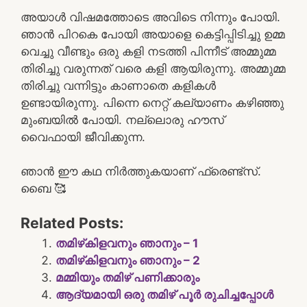
അയാൾ വിഷമത്തോടെ അവിടെ നിന്നും പോയി.
ഞാൻ പിറകെ പോയി അയാളെ കെട്ടിപ്പിടിച്ചു ഉമ്മ
വെച്ചു വീണ്ടും ഒരു കളി നടത്തി പിന്നീട് അമ്മുമ്മ
തിരിച്ചു വരുന്നത് വരെ കളി ആയിരുന്നു. അമ്മുമ്മ
തിരിച്ചു വന്നിട്ടും കാണാതെ കളികൾ
ഉണ്ടായിരുന്നു. പിന്നെ നെറ്റ് കല്യാണം കഴിഞ്ഞു
മുംബയിൽ പോയി. നല്ലൊരു ഹൗസ്
വൈഫായി ജീവിക്കുന്ന.
ഞാൻ ഈ കഥ നിർത്തുകയാണ് ഫ്രെണ്ട്സ്.
ബൈ 🥰
Related Posts:
തമിഴ്‌കിളവനും ഞാനും – 1
തമിഴ്‌കിളവനും ഞാനും – 2
മമ്മിയും തമിഴ് പണിക്കാരും
ആദ്യമായി ഒരു തമിഴ് പൂർ രുചിച്ചപ്പോൾ