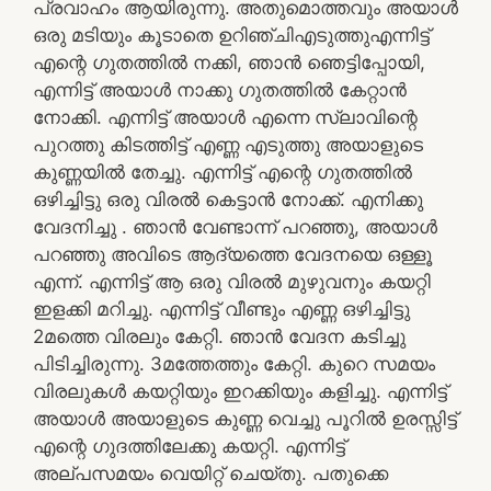
പ്രവാഹം ആയിരുന്നു. അതുമൊത്തവും അയാൾ
ഒരു മടിയും കൂടാതെ ഉറിഞ്ചിഎടുത്തുഎന്നിട്ട്
എന്റെ ഗുതത്തിൽ നക്കി, ഞാൻ ഞെട്ടിപ്പോയി,
എന്നിട്ട് അയാൾ നാക്കു ഗുതത്തിൽ കേറ്റാൻ
നോക്കി. എന്നിട്ട് അയാൾ എന്നെ സ്ലാവിന്റെ
പുറത്തു കിടത്തിട്ട് എണ്ണ എടുത്തു അയാളുടെ
കുണ്ണയിൽ തേച്ചു. എന്നിട്ട് എന്റെ ഗുതത്തിൽ
ഒഴിച്ചിട്ടു ഒരു വിരൽ കെട്ടാൻ നോക്ക്. എനിക്കു
വേദനിച്ചു . ഞാൻ വേണ്ടാന്ന് പറഞ്ഞു, അയാൾ
പറഞ്ഞു അവിടെ ആദ്യത്തെ വേദനയെ ഒള്ളൂ
എന്ന്. എന്നിട്ട് ആ ഒരു വിരൽ മുഴുവനും കയറ്റി
ഇളക്കി മറിച്ചു. എന്നിട്ട് വീണ്ടും എണ്ണ ഒഴിച്ചിട്ടു
2മത്തെ വിരലും കേറ്റി. ഞാൻ വേദന കടിച്ചു
പിടിച്ചിരുന്നു. 3മത്തേത്തും കേറ്റി. കുറെ സമയം
വിരലുകൾ കയറ്റിയും ഇറക്കിയും കളിച്ചു. എന്നിട്ട്
അയാൾ അയാളുടെ കുണ്ണ വെച്ചു പൂറിൽ ഉരസ്സിട്ട്
എന്റെ ഗുദത്തിലേക്കു കയറ്റി. എന്നിട്ട്
അല്പസമയം വെയിറ്റ് ചെയ്തു. പതുക്കെ