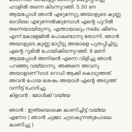
ഹാളിൽ തന്നെ കിടന്നുറങ്ങി. 5.30 am
ആയപ്പോൾ ഞാൻ എഴുന്നേറ്റു.അയാളുടെ കുണ്ണ
രാവിലെ എഴുന്നേൽക്കുമ്പോൾ എന്റെ പൂറിൽ
തന്നെയായിരുന്നു. എന്തായാലും നല്ല ഷീണം.
എന്ന് കോളേജിൽ പോകണ്ടാന്നു തോന്നി. ഞാൻ
അയാളുടെ കുണ്ണ മാറ്റിട്ടു അയാളെ പുതപ്പിച്ചിട്ടു.
എന്റെ റൂമിൽ പോയിക്കിടന്നുറങ്ങി. 8 മണി
ആയപ്പോൾ അനിയൻ എന്നെ വിളിച്ചു ഞാൻ
പറഞ്ഞു വയ്യാന്നു. അങ്ങനെ അവനു
അയാളാണ് food റെഡി ആക്കി കൊടുത്തത്.
അവൻ പോയ ശേഷം അയാൾ എന്റെ അടുത്ത്
വന്നിട്ട് ചോദിച്ചു.
കിളവൻ : മോൾക്ക്‌ വയ്യേ
ഞാൻ : ഇത്രയൊക്കെ കാണിച്ചിട്ട് വയ്യേ
എന്നോ ( ഞാൻ ചുമ്മാ ചുടാകുന്നതുപോലെ
കാണിച്ചു )