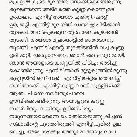
മുകളിൽ കൂടെ മുലയിൽ ഞെക്കികൊണ്ടിരുന്നു.
കൂടെത്തന്നെ അടിലത്തെ കുണ്ണ കൊണ്ടുള്ള
ഉരക്കലും. എന്നിട്ട് അയാൾ എന്റെ t ഷർട്ട്‌
ഉരുമാറ്റി. എന്നിട്ട് മുലയിൽ ഡയറക്റ്റ് പിടിക്കാൻ
തുടങ്ങി. മാവ് കുഴക്കുന്നതുപോലെ കുഴക്കാൻ
തുടങ്ങി. അയാൾ മുലഞെട്ടിൽ ഞെരടാനും
തുടങ്ങി. എന്നിട്ട് എന്റെ തുടക്കിടയിൽ വച്ച കുണ്ണ
ഉരി മാറ്റി. അപ്പോഴേക്കും, ഞാൻ ഒരു പരുവമായി.
ഞാൻ അയാളുടെ കുണ്ണയിൽ പിടിച്ചു അടിച്ചു
കൊണ്ടിരുന്നു. എന്നിട്ട് ഞാൻ മുട്ടുകുത്തിയിരുന്നു
കുണ്ണയിൽ ഒന്ന് നക്കി, എന്നിട്ട് മകുടം തൊലിച്ഛ്
നക്കിനോക്കി. എന്നിട്ട് കുണ്ണ വായിക്കുള്ളിലേക്ക്
ആക്കി. പിന്നെ നല്ലതുപോലെ
ഊമ്പിക്കൊണ്ടിരുന്നു. അയാളുടെ കുണ്ണ
സഞ്ചിയും നക്കിയും ഉറിഞ്ചിയും
ഇരുന്നഅയാളെന്നെ പൊക്കിയെടുത്തു കിച്ചൺ
സ്ലാവിന്റെ പുറത്തിരുത്തി എന്നിട്ട് പൂറിൽ ഉമ്മ
വെച്ചു, അപ്പോഴേക്കും അതുമൊത്തവും ലാവ