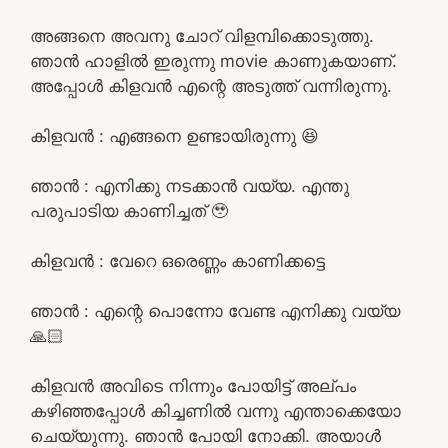
അങ്ങനെ അവനു ചോറ് വിളമ്പിക്കൊടുത്തു.
ഞാൻ ഹാളിൽ ഇരുന്നു movie കാണുകയാണ്.
അപ്പോൾ കിളവൻ എന്റെ അടുത്ത് വന്നിരുന്നു.
കിളവൻ : എങ്ങനെ ഉണ്ടായിരുന്നു 😆
ഞാൻ : എനിക്കു നടക്കാൻ വയ്യ. എന്തു
പരുപാടിയ കാണിച്ചത് 🥹
കിളവൻ : വേറെ ഒരെണ്ണം കാണിക്കട്ടെ
ഞാൻ : എന്റെ പൊന്നോ വേണ്ട എനിക്കു വയ്യ
🙏🏻
കിളവൻ അവിടെ നിന്നും പോയിട്ട് അല്പം
കഴിഞ്ഞപ്പോൾ കിച്ചണിൽ വന്നു എന്താക്കെയോ
ചെയ്യുന്നു. ഞാൻ പോയി നോക്കി. അയാൾ