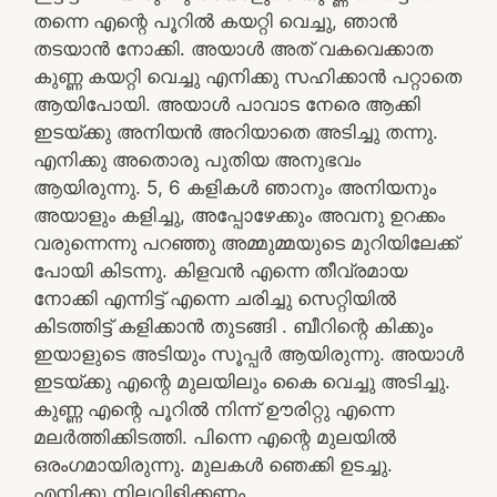
തന്നെ എന്റെ പൂറിൽ കയറ്റി വെച്ചു, ഞാൻ
തടയാൻ നോക്കി. അയാൾ അത് വകവെക്കാത
കുണ്ണ കയറ്റി വെച്ചു എനിക്കു സഹിക്കാൻ പറ്റാതെ
ആയിപോയി. അയാൾ പാവാട നേരെ ആക്കി
ഇടയ്ക്കു അനിയൻ അറിയാതെ അടിച്ചു തന്നു.
എനിക്കു അതൊരു പുതിയ അനുഭവം
ആയിരുന്നു. 5, 6 കളികൾ ഞാനും അനിയനും
അയാളും കളിച്ചു, അപ്പോഴേക്കും അവനു ഉറക്കം
വരുന്നെന്നു പറഞ്ഞു അമ്മുമ്മയുടെ മുറിയിലേക്ക്
പോയി കിടന്നു. കിളവൻ എന്നെ തീവ്രമായ
നോക്കി എന്നിട്ട് എന്നെ ചരിച്ചു സെറ്റിയിൽ
കിടത്തിട്ട് കളിക്കാൻ തുടങ്ങി . ബീറിന്റെ കിക്കും
ഇയാളുടെ അടിയും സൂപ്പർ ആയിരുന്നു. അയാൾ
ഇടയ്ക്കു എന്റെ മുലയിലും കൈ വെച്ചു അടിച്ചു.
കുണ്ണ എന്റെ പൂറിൽ നിന്ന് ഊരിറ്റു എന്നെ
മലർത്തിക്കിടത്തി. പിന്നെ എന്റെ മുലയിൽ
ഒരംഗമായിരുന്നു. മുലകൾ ഞെക്കി ഉടച്ചു.
എനിക്കു നിലവിളിക്കണം