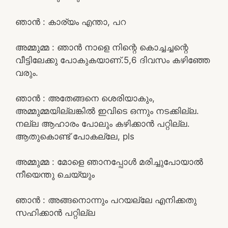
ഞാൻ : കാര്യം എന്താ, പറ
അമ്മുമ്മ : ഞാൻ നാളെ നിന്റെ കൊച്ചച്ചന്റെ
വീട്ടിലേക്കു പോകുകയാണ്.5,6 ദിവസം കഴിഞ്ഞേ
വരും.
ഞാൻ : അതേങ്ങനെ ശെരിയാകും,
അമ്മുമ്മയില്ലങ്കിൽ ഇവിടെ ഒന്നും നടക്കില്ല.
നല്ല ആഹാരം പോലും കഴിക്കാൻ പറ്റില്ല.
ആതുകൊണ്ട് പോകല്ലേ, pls
അമ്മുമ്മ : മോളെ ഞാനപ്പോൾ മരിച്ചുപോയാൽ
നീയെന്തു ചെയ്യും
ഞാൻ : അങ്ങനൊന്നും പറയല്ലേ എനിക്കതു
സഹിക്കാൻ പറ്റില്ല