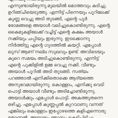
എന്നുണ്ടായിരുന്നു.മുലയിൽ മൊത്തവും കടിച്ചു.
ഉറിഞ്ചിയെടുത്തു. എന്നിട്ട് പിന്നെയും പൂറിലേക്ക്
കുണ്ണ വെച്ചു അടി തുടങ്ങി, എന്റെ പൂർ
രോമങ്ങളെ അയാൾ വലിച്ചുകൊണ്ടിരുന്നു. എന്റെ
കൈമുകളിലേക്ക് വച്ചിട്ട് എന്റെ കക്ഷം അയാൾ
നക്കിയും ചപ്പിയും ഇരുന്നു. ഇടക്കൊന്നു
നിർത്തിട്ടു എന്റെ ഗുദത്തിൽ കയറ്റി. എപ്പോൾ
ലൂസ് ആണ് നല്ല സുഖവും ഉണ്ട്‌. അവിടെയും
കുറെ സമയം അടിച്ചുകൊണ്ടിരുന്നു. എന്നിട്ട്
എന്റെ പുക്കിളിൽ ഉമ്മ വെച്ചു നക്കി. വീണ്ടും
അയാൾ പൂറിൽ അടി തുടങ്ങി. സത്യം
പറഞ്ഞാൽ എനിക്കിതൊക്കെ ആദ്യത്തെ
അനുഭവമായിരുന്നു. കൊള്ളാം, എനിക്കു വെടി
പൊട്ടി അയാൾ വീണ്ടും അടിച്ചോണ്ടിരുന്നു.
അയാൾക്കും എപ്പോൾ പൊട്ടി. അകത്തുതന്നെ
ഒഴിച്ചു. എപ്പോൾ കുണ്ണപ്പൽ കുറവാണു വന്നത്
എങ്കിലും കൊള്ളാം ഇപ്പോഴത്തെ കളിഎന്നൊരു
തോന്നൽ. അയാളും ഞാനും കെട്ടിപ്പിടിച്ചു