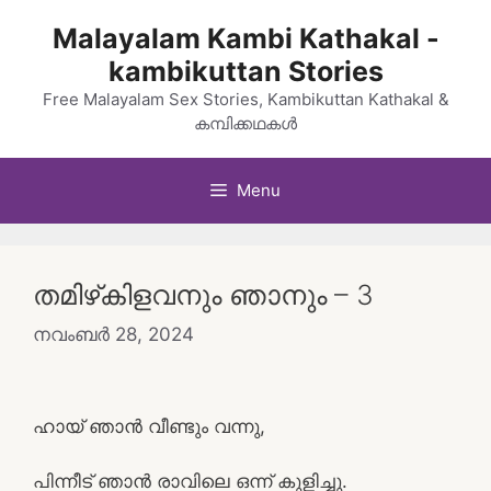
Skip
Malayalam Kambi Kathakal -
to
kambikuttan Stories
content
Free Malayalam Sex Stories, Kambikuttan Kathakal &
കമ്പിക്കഥകൾ
Menu
തമിഴ്‌കിളവനും ഞാനും – 3
നവംബർ 28, 2024
ഹായ്‌ ഞാൻ വീണ്ടും വന്നു,
പിന്നീട് ഞാൻ രാവിലെ ഒന്ന് കുളിച്ചു.