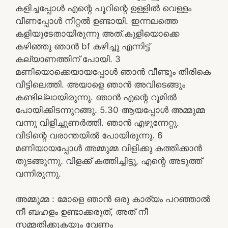
കളിച്ചപ്പോൾ എന്റെ പൂറിന്റെ ഉള്ളിൽ വെള്ളം
വീണപ്പോൾ നീറ്റൽ ഉണ്ടായി. ഇന്നലത്തെ
കളിയുടേതായിരുന്നു അത്.കുളിയൊക്കെ
കഴിഞ്ഞു ഞാൻ bf കഴിച്ചു എന്നിട്ട്
കല്യാണത്തിന് പോയി. 3
മണിയൊക്കെയായപ്പോൾ ഞാൻ വീണ്ടും തിരികെ
വീട്ടിലെത്തി. അയാളെ ഞാൻ അവിടെങ്ങും
കണ്ടില്ലായിരുന്നു. ഞാൻ എന്റെ റൂമിൽ
പോയിക്കിടന്നുറങ്ങു. 5.30 ആയപ്പോൾ അമ്മുമ്മ
വന്നു വിളിച്ചുണർത്തി. ഞാൻ എഴുന്നേറ്റു.
വീടിന്റെ വരാന്തയിൽ പോയിരുന്നു. 6
മണിയായപ്പോൾ അമ്മുമ്മ വിളിക്കു കത്തിക്കാൻ
തുടങ്ങുന്നു. വിളക്ക് കത്തിച്ചിട്ടു, എന്റെ അടുത്ത്
വന്നിരുന്നു.
അമ്മുമ്മ : മോളെ ഞാൻ ഒരു കാര്യം പറഞ്ഞാൽ
നീ ബഹളം ഉണ്ടാക്കരുത്, അത് നീ
സമ്മതിക്കുകയും വേണം