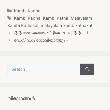
Categories
Kambi Kadha
Tags
Kambi Kadha
,
Kambi Katha
,
Malayalam
Kambi Kathakal
,
malayalam kambikathakal
Post
🤱🤱അയലത്തെ വീട്ടിലെ ചേച്ചി🤱🤱 – 1
navigation
ഡേവിഡും ഗോലിയാത്തും – 1
Search
for:
വിഭാഗങ്ങൾ