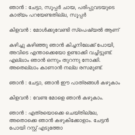
ഞാൻ : ചേട്ടാ, സൂപ്പർ ചായ, പരിപ്പുവടയുടെ
കാര്യം പറയേണ്ടതില്ല, സൂപ്പർ
കിളവൻ : മോൾക്കുവേണ്ടി സ്പെഷ്യൽ ആണ്
കഴിച്ചു കഴിഞ്ഞു ഞാൻ കിച്ചനിലേക്ക് പോയി,
അവിടെ എന്താക്കെയോ ഉണ്ടാക്കി വച്ചിട്ടുണ്ട്.
എല്ലാം ഞാൻ ഒന്നും തുറന്നു നോക്കി.
അതെല്ലാം കാണാൻ നല്ല രസമുണ്ട്.
ഞാൻ : ചേട്ടാ, ഞാൻ ഈ പാത്രങ്ങൾ കഴുകാം
കിളവൻ : വേണ്ട മോളെ ഞാൻ കഴുകാം.
ഞാൻ : എത്രയൊക്കെ ചെയ്തില്ലേ,
അതൊക്കെ ഞാൻ കഴുകിക്കോളാം. ചേട്ടൻ
പോയി റസ്റ്റ്‌ എടുത്തോ