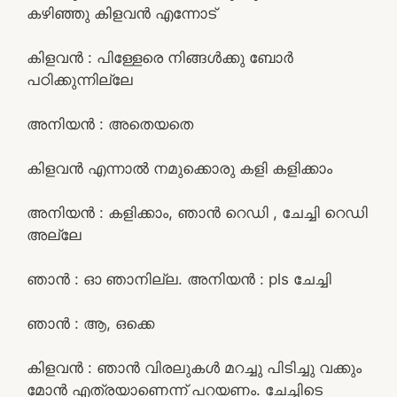
കഴിഞ്ഞു കിളവൻ എന്നോട്
കിളവൻ : പിള്ളേരെ നിങ്ങൾക്കു ബോർ
പഠിക്കുന്നില്ലേ
അനിയൻ : അതെയതെ
കിളവൻ എന്നാൽ നമുക്കൊരു കളി കളിക്കാം
അനിയൻ : കളിക്കാം, ഞാൻ റെഡി , ചേച്ചി റെഡി
അല്ലേ
ഞാൻ : ഓ ഞാനില്ല. അനിയൻ : pls ചേച്ചി
ഞാൻ : ആ, ഒക്കെ
കിളവൻ : ഞാൻ വിരലുകൾ മറച്ചു പിടിച്ചു വക്കും
മോൻ എത്രയാണെന്ന് പറയണം. ചേച്ചിടെ