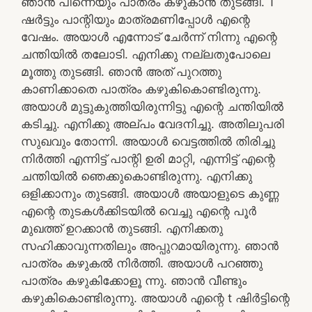
ഞാൻ പിന്നെയും പാത്രം കഴുകാൻ തുടങ്ങി. T
ഷർട്ടും പാന്റിയും മാത്രമണിപ്പോൾ എന്റെ
വേഷം. അയാൾ എന്നോട് ചേർന്ന് നിന്നു എന്റെ
ചന്തിയിൽ തലോടി. എനിക്കു നല്ലതുപോലെ
മൂത്തു തുടങ്ങി. ഞാൻ അത് പുറത്തു
കാണിക്കാതെ പാത്രം കഴുകികൊണ്ടിരുന്നു.
അയാൾ മുട്ടുകുത്തിയിരുന്നിട്ടു എന്റെ ചന്തിയിൽ
കടിച്ചു. എനിക്കു അല്പം വേദനിച്ചു. അതിലുപരി
സുഖവും തോന്നി. അയാൾ വെട്ടത്തിൽ തിരിച്ചു
നിർത്തി എന്നിട്ട് പാന്റി ഉരി മാറ്റി, എന്നിട്ട് എന്റെ
ചന്തിയിൽ ഞെക്കുകൊണ്ടിരുന്നു. എനിക്കു
ഒളിക്കാനും തുടങ്ങി. അയാൾ അയാളുടെ കുണ്ണ
എന്റെ തുടകൾക്കിടയിൽ വെച്ചു എന്റെ പൂർ
മുഖത്ത് ഉറക്കാൻ തുടങ്ങി. എനിക്കതു
സഹിക്കാവുന്നതിലും അപ്പുറമായിരുന്നു. ഞാൻ
പാത്രം കഴുകൽ നിർത്തി. അയാൾ പറഞ്ഞു
പാത്രം കഴുകിക്കോളൂ ന്നു. ഞാൻ വീണ്ടും
കഴുകികൊണ്ടിരുന്നു. അയാൾ എന്റെ t ഷിർട്ടിന്റെ