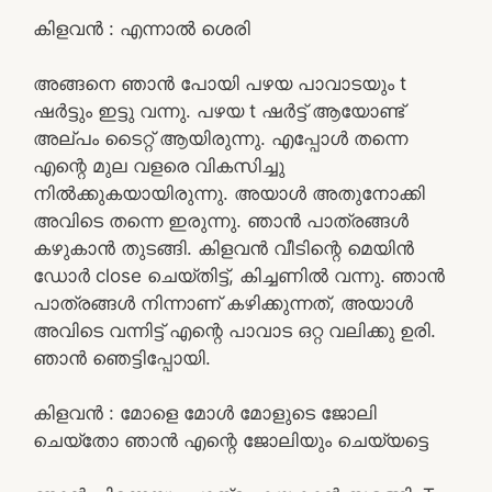
കിളവൻ : എന്നാൽ ശെരി
അങ്ങനെ ഞാൻ പോയി പഴയ പാവാടയും t
ഷർട്ടും ഇട്ടു വന്നു. പഴയ t ഷർട്ട്‌ ആയോണ്ട്
അല്പം ടൈറ്റ് ആയിരുന്നു. എപ്പോൾ തന്നെ
എന്റെ മുല വളരെ വികസിച്ചു
നിൽക്കുകയായിരുന്നു. അയാൾ അതുനോക്കി
അവിടെ തന്നെ ഇരുന്നു. ഞാൻ പാത്രങ്ങൾ
കഴുകാൻ തുടങ്ങി. കിളവൻ വീടിന്റെ മെയിൻ
ഡോർ close ചെയ്തിട്ട്, കിച്ചണിൽ വന്നു. ഞാൻ
പാത്രങ്ങൾ നിന്നാണ് കഴിക്കുന്നത്, അയാൾ
അവിടെ വന്നിട്ട് എന്റെ പാവാട ഒറ്റ വലിക്കു ഉരി.
ഞാൻ ഞെട്ടിപ്പോയി.
കിളവൻ : മോളെ മോൾ മോളുടെ ജോലി
ചെയ്തോ ഞാൻ എന്റെ ജോലിയും ചെയ്യട്ടെ