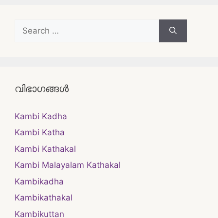
Search
for:
വിഭാഗങ്ങൾ
Kambi Kadha
Kambi Katha
Kambi Kathakal
Kambi Malayalam Kathakal
Kambikadha
Kambikathakal
Kambikuttan