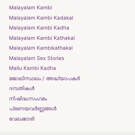
Malayalam Kambi
Malayalam Kambi Kadakal
Malayalam Kambi Kadha
Malayalam Kambi Kathakal
Malayalam Kambikathakal
Malayalam Sex Stories
Mallu Kambi Kadha
ജോലിസ്ഥലം / അദ്ധ്യാപകർ
ദമ്പതികള്‍
നിഷിദ്ധസംഗമം
പ്രണയവർണ്ണങ്ങൾ
വേലക്കാരി