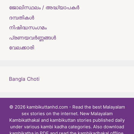
ജോലിസ്ഥലം / അദ്ധ്യാപകർ
ദമ്പതികള്‍
നിഷിദ്ധസംഗമം
പ്രണയവർണ്ണങ്ങൾ
വേലക്കാരി
Bangla Choti
© 2026 kambikuttanhd.com - Read the best Malayalam
sex stories on the internet. New Malayalam
Kambikathakal and kambikuttan stories published daily
under various kambi kadha categories. Also download
kambikatha in PDF and read the kambikadhakal offline.