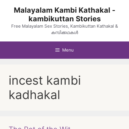
Skip
Malayalam Kambi Kathakal -
to
kambikuttan Stories
content
Free Malayalam Sex Stories, Kambikuttan Kathakal &
കമ്പിക്കഥകൾ
Menu
incest kambi
kadhakal