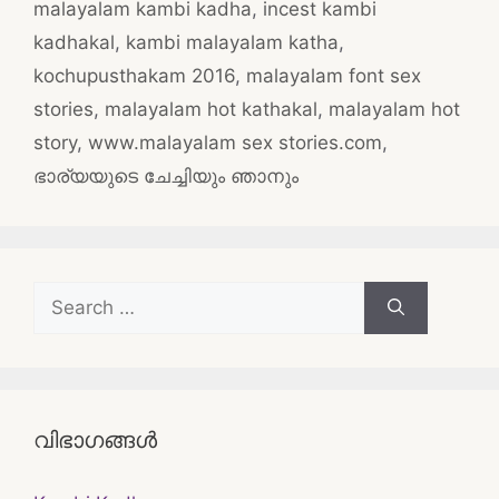
malayalam kambi kadha
,
incest kambi
kadhakal
,
kambi malayalam katha
,
kochupusthakam 2016
,
malayalam font sex
stories
,
malayalam hot kathakal
,
malayalam hot
story
,
www.malayalam sex stories.com
,
ഭാര്യയുടെ ചേച്ചിയും ഞാനും
Search
for:
വിഭാഗങ്ങൾ