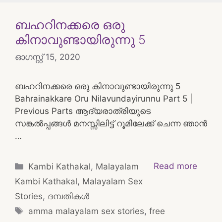
ബഹറിനക്കരെ ഒരു
കിനാവുണ്ടായിരുന്നു 5
ഓഗസ്റ്റ്‌ 15, 2020
ബഹറിനക്കരെ ഒരു കിനാവുണ്ടായിരുന്നു 5
Bahrainakkare Oru Nilavundayirunnu Part 5 |
Previous Parts ആദ്യരാത്രിയുടെ
സങ്കൽപ്പങ്ങൾ മനസ്സിലിട്ട് റൂമിലേക്ക് ചെന്ന ഞാൻ
…
Categories
Read more
Kambi Kathakal
,
Malayalam
Kambi Kathakal
,
Malayalam Sex
Stories
,
ദമ്പതികള്‍
Tags
amma malayalam sex stories
,
free