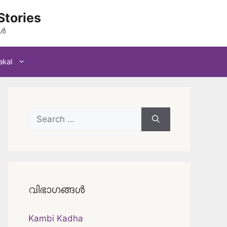
Stories
കൾ
akal
Search
for:
വിഭാഗങ്ങൾ
Kambi Kadha