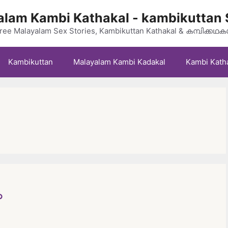
lam Kambi Kathakal - kambikuttan 
ree Malayalam Sex Stories, Kambikuttan Kathakal & കമ്പിക്കഥ
Kambikuttan
Malayalam Kambi Kadakal
Kambi Kath
ം