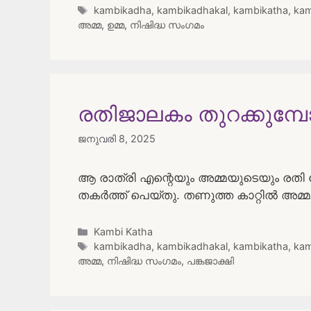
Tags
kambikadha
,
kambikadhakal
,
kambikatha
,
kam
അമ്മ
,
ഉമ്മ
,
നിഷിദ്ധ സംഗമം
രതിജാലകം തുറക്കുമ്പ
ജനുവരി 8, 2025
ആ രാത്രി എന്റെയും അമ്മയുടെയും രതി
തകർത്ത് പെയ്തു. തണുത്ത കാറ്റിൽ അമ്മ
Categories
Kambi Katha
Tags
kambikadha
,
kambikadhakal
,
kambikatha
,
kam
അമ്മ
,
നിഷിദ്ധ സംഗമം
,
പങ്കജാക്ഷി