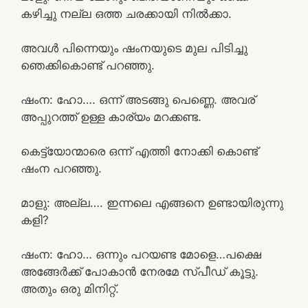
കഴിച്ചു നല്ല ഒത്ത ചരക്കായി നിൽക്കാ.
അവൾ പിന്നെയും ഷംനയുടെ മുല പിടിച്ചു
ഞെക്കികൊണ്ട് പറഞ്ഞു.
ഷംന: ഹോ…. ഒന്ന് അടങ്ങു പെണ്ണെ. അവര്
അപ്പുറത്ത് ഉള്ള കാര്യം മറക്കണ്ട.
കെട്ട്യോന്മാരെ ഒന്ന് എത്തി നോക്കി കൊണ്ട്
ഷംന പറഞ്ഞു.
മാളു: അല്ല…. ഇന്നലെ എങ്ങനെ ഉണ്ടായിരുന്നു
കളി?
ഷംന: ഹോ… ഒന്നും പറയണ്ട മോളെ…പക്ഷെ
അങ്ങേർക്ക് പോകാൻ നേരമേ സ്പീഡ് കൂട്ടു.
അതും ഒരു മിനിറ്റ്.