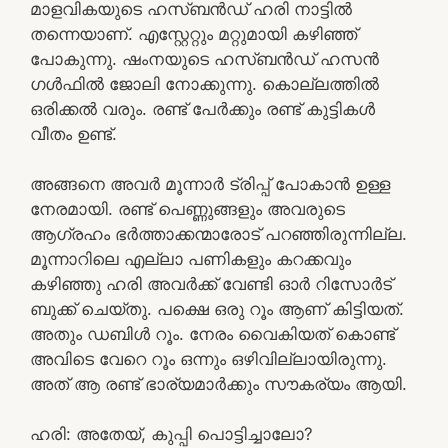
മാളവികയുടെ ഹസ്ബൻഡ് ഹരി നാട്ടിൽ
തന്നെയാണ്. എസ്റ്റേറ്റും മറ്റുമായി കഴിഞ്ഞ്
പോകുന്നു. ഷംനയുടെ ഹസ്ബൻഡ് ഹസൻ
ഗൾഫിൽ ജോലി നോക്കുന്നു. കൊല്ലത്തിൽ
ഒരിക്കൽ വരും. രണ്ട് പേർക്കും രണ്ട് കുട്ടികൾ
വീതം ഉണ്ട്.
അങ്ങനെ അവർ മൂന്നാർ ട്രിപ്പ്‌ പോകാൻ ഉള്ള
നേരമായി. രണ്ട് പെണ്ണുങ്ങളും അവരുടെ
ആഗ്രഹം ഭർത്താക്കന്മാരോട് പറഞ്ഞിരുന്നില്ല.
മൂന്നാറിലെ എല്ലാ പണികളും കറക്കവും
കഴിഞ്ഞു ഹരി അവർക്ക് വേണ്ടി ഓർ റിസോർട്
ബുക്ക്‌ ചെയ്തു. പക്ഷെ ഒരു റൂം ആണ് കിട്ടിയത്.
അതും ഡബിൾ റൂം. നേരം വൈകിയത് കൊണ്ട്
അവിടെ വേറെ റൂം ഒന്നും ഒഴിവില്ലായിരുന്നു.
അത് ആ രണ്ട് ഭാര്യമാർക്കും സൗകര്യം ആയി.
ഹരി: അതേയ്, കുപ്പി പൊട്ടിച്ചാലോ?