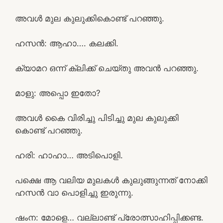
അവൾ മുല കുലുക്കികൊണ്ട് പറഞ്ഞു.
ഹസൻ: ആഹാ…. കലക്കി.
ക്യാമറ ഒന്ന് ക്ലിക്ക് ചെയ്തു അവൻ പറഞ്ഞു.
മാളു: അപ്പൊ ഇതോ?
അവൾ കൈ വിരിച്ചു പിടിച്ചു മുല കുലുക്കി
കൊണ്ട് പറഞ്ഞു.
ഹരി: ഹാഹാ… അടിപൊളി.
പക്ഷെ ആ വലിയ മുലകൾ കുലുങ്ങുന്നത് നോക്കി
ഹസൻ വാ പൊളിച്ചു ഇരുന്നു.
ഷംന: മോളെ… വല്ലാണ്ട് പ്രോത്സാഹിപ്പിക്കണ്ട.