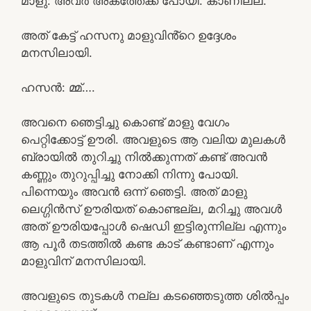
മാളു: അവർ അകത്തേക്ക് പോയി. കാണില്ല.
അത് കേട്ട് ഹസനു മാളുവിൻ്റെ ഉദ്ദേശം
മനസിലായി.
ഹസൻ: മ്മ്….
അവനെ ഞെട്ടിച്ചു കൊണ്ട് മാളു വേഗം
പെറ്റിക്കോട്ട് ഊരി. അവളുടെ ആ വലിയ മുലകൾ
ബ്രായിൽ തുറിച്ചു നിൽക്കുന്നത് കണ്ട് അവൻ
കണ്ണും തുറുപ്പിച്ചു നോക്കി നിന്നു പോയി.
പിന്നെയും അവൻ ഒന്ന് ഞെട്ടി. അത് മാളു
ലെഗ്ഗിൻസ് ഊരിയത് കൊണ്ടല്ല, മറിച്ചു അവൾ
അത് ഊരിയപ്പോൾ ഷെഡി ഇട്ടിരുന്നില്ല എന്നും
ആ പൂർ തടത്തിൽ കണ്ട കാട് കണ്ടാണ് എന്നും
മാളുവിന്‌ മനസിലായി.
അവളുടെ തുടകൾ നല്ല കടഞ്ഞെടുത്ത ശിൽപ്പം