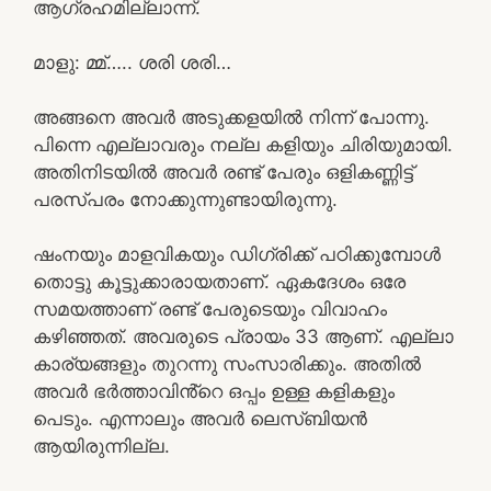
ആഗ്രഹമില്ലാന്ന്.
മാളു: മ്മ്….. ശരി ശരി…
അങ്ങനെ അവർ അടുക്കളയിൽ നിന്ന് പോന്നു.
പിന്നെ എല്ലാവരും നല്ല കളിയും ചിരിയുമായി.
അതിനിടയിൽ അവർ രണ്ട് പേരും ഒളികണ്ണിട്ട്
പരസ്പരം നോക്കുന്നുണ്ടായിരുന്നു.
ഷംനയും മാളവികയും ഡിഗ്രിക്ക് പഠിക്കുമ്പോൾ
തൊട്ടു കൂട്ടുക്കാരായതാണ്. ഏകദേശം ഒരേ
സമയത്താണ് രണ്ട് പേരുടെയും വിവാഹം
കഴിഞ്ഞത്. അവരുടെ പ്രായം 33 ആണ്. എല്ലാ
കാര്യങ്ങളും തുറന്നു സംസാരിക്കും. അതിൽ
അവർ ഭർത്താവിൻ്റെ ഒപ്പം ഉള്ള കളികളും
പെടും. എന്നാലും അവർ ലെസ്ബിയൻ
ആയിരുന്നില്ല.