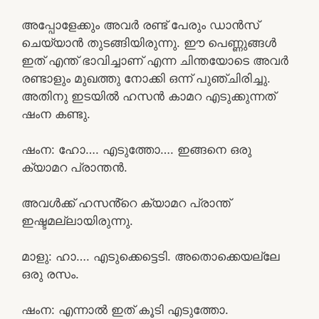
അപ്പോളേക്കും അവർ രണ്ട് പേരും ഡാൻസ്
ചെയ്യാൻ തുടങ്ങിയിരുന്നു. ഈ പെണ്ണുങ്ങൾ
ഇത് എന്ത് ഭാവിച്ചാണ് എന്ന ചിന്തയോടെ അവർ
രണ്ടാളും മുഖത്തു നോക്കി ഒന്ന് പുഞ്ചിരിച്ചു.
അതിനു ഇടയിൽ ഹസൻ കാമറ എടുക്കുന്നത്
ഷംന കണ്ടു.
ഷംന: ഹോ…. എടുത്തോ…. ഇങ്ങനെ ഒരു
ക്യാമറ പ്രാന്തൻ.
അവൾക്ക് ഹസൻ്റെ ക്യാമറ പ്രാന്ത്
ഇഷ്ടമല്ലായിരുന്നു.
മാളു: ഹാ…. എടുക്കെട്ടെടി. അതൊക്കെയല്ലേ
ഒരു രസം.
ഷംന: എന്നാൽ ഇത് കൂടി എടുത്തോ.