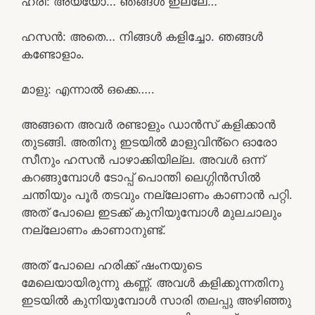
ഹരി: അയ്യോ… ഞങ്ങൾ ഇല്ലേ…
ഹസൻ: അതെ… നിങ്ങൾ കളിച്ചോ. ഞങ്ങൾ
കണ്ടോളാം.
മാളു: എന്നാൽ ഒക്കെ…..
അങ്ങനെ അവർ രണ്ടാളും ഡാൻസ് കളിക്കാൻ
തുടങ്ങി. അതിനു ഇടയിൽ മാളുവിൻ്റെ ഓരോ
സീനും ഹസൻ പാഴാക്കിയില്ല. അവൾ ഒന്ന്
കറങ്ങുമ്പോൾ ടോപ്പ് പൊന്തി ലെഗ്ഗിൻസിൽ
ചന്തിയും പൂർ തടവും നല്ലോണം കാണാൻ പറ്റി.
അത് പോലെ ഇടക്ക് കുനിയുമ്പോൾ മുലചാലും
നല്ലോണം കാണാനുണ്ട്.
അത് പോലെ ഹരിക്ക് ഷംനയുടെ
മേലെയായിരുന്നു കണ്ണ്. അവൾ കളിക്കുന്നതിനു
ഇടയിൽ കുനിയുമ്പോൾ സാരി തലപ്പു അഴിഞ്ഞു