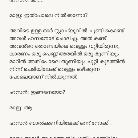
മാളു: ഇത്പോലെ നിൽക്കണോ?
അവിടെ ഉള്ള ഓർ സ്റ്റാച്യുവിൽ ചൂണ്ടി കൊണ്ട്
അവൾ ഹസനോട് ചോദിച്ചു. അത് കണ്ട്
അവൻ്റെ തൊണ്ടയിലെ വെള്ളം വറ്റിയിരുന്നു.
കാരണം ഒരു പെണ്ണ് അരയിൽ ഒരു തുണിയും
മാറിൽ അത് പോലെ തുണിയും ചുറ്റി കുടത്തിൽ
നിന്ന് ചെടിയിലേക്ക് വെള്ളം ഒഴിക്കുന്ന
പോലെയാണ് നിൽക്കുന്നത്.
ഹസൻ: ഇങ്ങനെയോ?
മാളു: ആ….
ഹസൻ ബാൽക്കണിയിലേക്ക് ഒന്ന് നോക്കി.