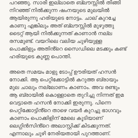
പറഞ്ഞു. സാരി ഇല്ലാതെ ബ്ലൗസ്സിൽ തിങ്ങി
നിറഞ്ഞ് നിൽക്കുന്ന ഷംനയുടെ മുലയിൽ
ആയിരുന്നു ഹരിയുടെ നോട്ടം. ചാല് കുറച്ചേ
കാണു എങ്കിലും അത് ബ്ലൗസ്സിൽ മുഴുത്തു
ടൈറ്റ് ആയി നിൽക്കുന്നത് കാണാൻ നല്ല
രസമുണ്ട്. വയറിലെ വലിയ ചുഴിയുള്ള
പൊക്കിളും അതിൻ്റെ സൈഡിലെ മടക്കും കണ്ട്
ഹരിയുടെ കുണ്ണ പൊന്തി.
അതെ സമയം മാളു ടോപ്പ് ഊരിയത് ഹസൻ
നോക്കി. ആ പെറ്റിക്കോട്ടിൽ കറുത്ത ബ്രായും
മുല ചാലും നല്ലോണം കാണാം. അവ രണ്ടും
ആ ബ്രായിൽ കൊള്ളാതെ തുറിച്ചു നിന്നത് ഇമ
വെട്ടാതെ ഹസൻ നോക്കി ഇരുന്നു. പിന്നെ
പെറ്റിക്കോട്ടിൻ്റെ താഴെ വയർ കുറച്ചു ഭാഗവും
കാണാം പൊക്കിളിന് മേലെ കൂടിയാണ്
ലെഗ്ഗിൻസിൻ്റെ അലാസ്റ്റിക്ക് കിടക്കുന്നത്.
എന്നാലും ചുഴി നേരിയതായി പുറത്താണ്.