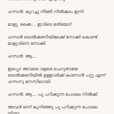
ഹസൻ: കുറച്ചു നീങ്ങി നിൽക്കാം ഇനി.
മാളു: ഒക്കെ…. ഇവിടെ മതിയോ?
ഹസൻ ബാൽക്കണിയിലേക്ക് നോക്കി കൊണ്ട്
മാളുവിനെ നോക്കി.
ഹസൻ: ആ….
ഇപ്പൊ അവരെ വളരെ ചെറുതായേ
ബാൽക്കണിയിൽ ഉള്ളവർക്ക് കാണാൻ പറ്റു എന്ന്
ഹസനു മനസിലായി.
ഹസൻ: ആ…. പൂ പറിക്കുന്ന പോലെ നിൽക്ക്.
അവൾ ഒന്ന് കുനിഞ്ഞു പൂ പറിക്കുന്ന പോലെ
നിന്നു.