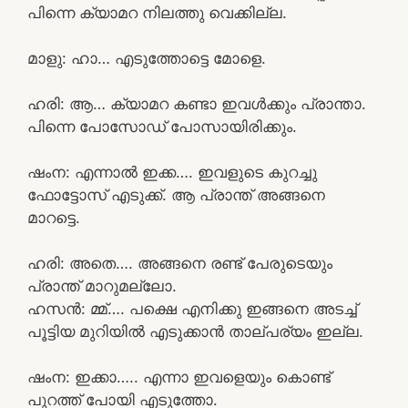
പിന്നെ ക്യാമറ നിലത്തു വെക്കില്ല.
മാളു: ഹാ… എടുത്തോട്ടെ മോളെ.
ഹരി: ആ… ക്യാമറ കണ്ടാ ഇവൾക്കും പ്രാന്താ.
പിന്നെ പോസോഡ് പോസായിരിക്കും.
ഷംന: എന്നാൽ ഇക്ക…. ഇവളുടെ കുറച്ചു
ഫോട്ടോസ് എടുക്ക്. ആ പ്രാന്ത് അങ്ങനെ
മാറട്ടെ.
ഹരി: അതെ…. അങ്ങനെ രണ്ട് പേരുടെയും
പ്രാന്ത് മാറുമല്ലോ.
ഹസൻ: മ്മ്…. പക്ഷെ എനിക്കു ഇങ്ങനെ അടച്ച്
പൂട്ടിയ മുറിയിൽ എടുക്കാൻ താല്പര്യം ഇല്ല.
ഷംന: ഇക്കാ….. എന്നാ ഇവളെയും കൊണ്ട്
പുറത്ത് പോയി എടുത്തോ.