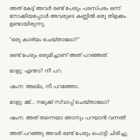
അത് കേട്ട് അവർ രണ്ട് പേരും പരസ്പരം ഒന്ന്
നോക്കിയപ്പോൾ അവരുടെ കണ്ണിൽ ഒരു തിളക്കം
ഉണ്ടായിരുന്നു.
“ഒരു കാര്യം ചെയ്താലോ?”
രണ്ട് പേരും ഒരുമിച്ചാണ് അത് പറഞ്ഞത്.
മാളു: എന്താ? നീ പറ.
ഷംന: അല്ല, നീ പറഞ്ഞോ.
മാളു: മ്മ്… നമുക്ക് സ്വാപ്പ് ചെയ്താലോ?
ഷംന: അത് തന്നെയാ ഞാനും പറയാൻ വന്നത്!
അത് പറഞ്ഞു അവർ രണ്ട് പേരും പൊട്ടി ചിരിച്ചു.