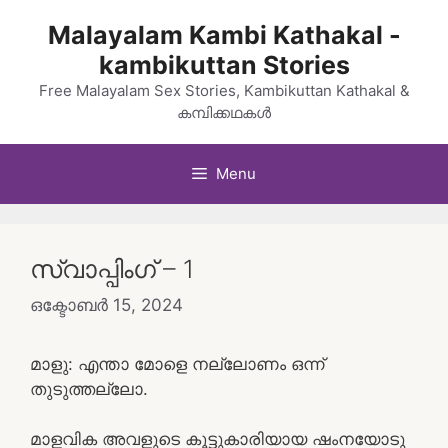
Skip
Malayalam Kambi Kathakal -
to
kambikuttan Stories
content
Free Malayalam Sex Stories, Kambikuttan Kathakal &
കമ്പിക്കഥകൾ
Menu
സ്വാപ്പിംഗ് – 1
ഒക്ടോബർ 15, 2024
മാളു: എന്താ മോളെ നല്ലോണം ഒന്ന്
തുടുത്തല്ലോ.
മാളവിക അവളുടെ കൂട്ടുകാരിയായ ഷംനയോടു