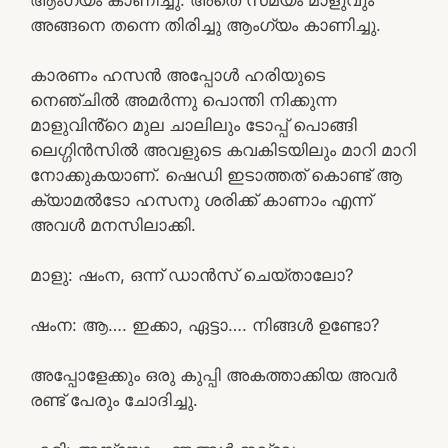
അങ്ങനെ തന്നെ തിരിച്ചു ആംഗ്യം കാണിച്ചു.
കാരണം ഹസൻ അപ്പോൾ ഹരിയുടെ
നെഞ്ചിൽ അമർന്നു പൊന്തി നിക്കുന്ന
മാളുവിൻ്റെ മുല ചാലിലും ടോപ്പ് പൊങ്ങി
ലെഗ്ഗിൻസിൽ അവളുടെ കവകിടയിലും മാറി മാറി
നോക്കുകയാണ്. ഷെഡി ഇടാത്തത് കൊണ്ട് ആ
ക്യാമൽടോ ഹസനു ശരിക്ക് കാണാം എന്ന്
അവൾ മനസിലാക്കി.
മാളു: ഷംന, ഒന്ന് ഡാൻസ് ചെയ്താലോ?
ഷംന: ആ…. ഇക്കാ, ഏട്ടാ…. നിങ്ങൾ ഉണ്ടോ?
അപ്പോളേക്കും ഒരു കുപ്പി അകത്താക്കിയ അവർ
രണ്ട് പേരും ചോദിച്ചു.