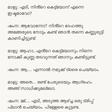
മാളു: എടി, നിൻ്റെ കെട്ട്യോന് എന്നെ
ഇഷ്ടമാവോ?
ഷംന: ആവോന്നോ? നിൻ്റെ ദേഹത്തു
അങ്ങേരുടെ നോട്ടം കണ്ട് ഞാൻ തന്നെ കണ്ണുരുട്ടി
കാണിച്ചിട്ടുണ്ട്.
മാളു: ആഹാ..എൻ്റെ കെട്ട്യോനും നിന്നെ
നോക്കി കുണ്ണ തടവുന്നത് ഞാനും കണ്ടിട്ടുണ്ട്.
ഷംന: ആ…. എന്നാൽ നമുക്ക് ട്രൈ ചെയ്യാം.
മാളു: അതെ… രണ്ട് പേരുടെയും ആഗ്രഹം
അങ്ങ് സാധിക്കുമല്ലോ.
ഷംന: മ്മ്…. എടി, അടുത്ത ആഴ്ച്ച ഒരു ട്രിപ്പ്‌
പ്ലാൻ ചെയ്യാം. പിള്ളേരെ കൂട്ടണ്ട.