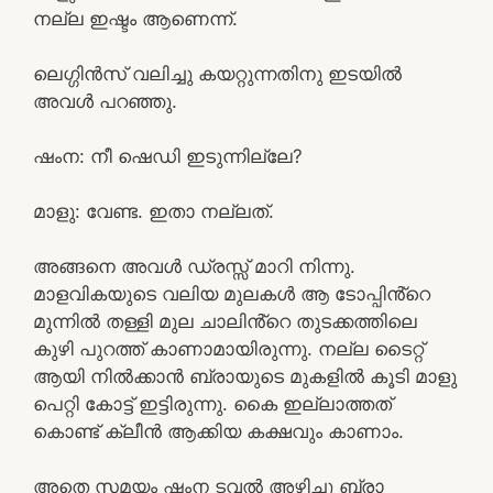
നല്ല ഇഷ്ടം ആണെന്ന്.
ലെഗ്ഗിൻസ് വലിച്ചു കയറ്റുന്നതിനു ഇടയിൽ
അവൾ പറഞ്ഞു.
ഷംന: നീ ഷെഡി ഇടുന്നില്ലേ?
മാളു: വേണ്ട. ഇതാ നല്ലത്.
അങ്ങനെ അവൾ ഡ്രസ്സ്‌ മാറി നിന്നു.
മാളവികയുടെ വലിയ മുലകൾ ആ ടോപ്പിൻ്റെ
മുന്നിൽ തള്ളി മുല ചാലിൻ്റെ തുടക്കത്തിലെ
കുഴി പുറത്ത് കാണാമായിരുന്നു. നല്ല ടൈറ്റ്
ആയി നിൽക്കാൻ ബ്രായുടെ മുകളിൽ കൂടി മാളു
പെറ്റി കോട്ട് ഇട്ടിരുന്നു. കൈ ഇല്ലാത്തത്
കൊണ്ട് ക്ലീൻ ആക്കിയ കക്ഷവും കാണാം.
അതെ സമയം ഷംന ടവൽ അഴിച്ചു ബ്രാ