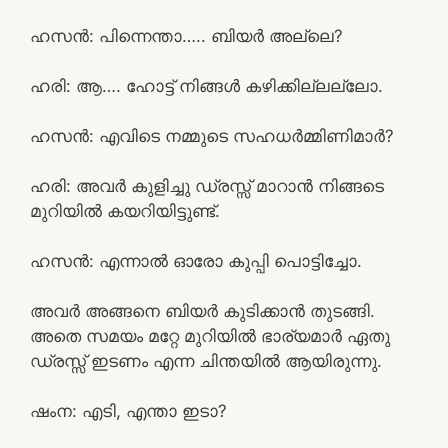
ഹസൻ: പിന്നെന്താ….. ബിയർ അല്ലെ?
ഹരി: ആ…. ഹോട്ട് നിങ്ങൾ കഴിക്കില്ലല്ലോ.
ഹസൻ: എവിടെ നമ്മുടെ സഹധർമ്മിണിമാർ?
ഹരി: അവർ കുളിച്ചു ഡ്രസ്സ്‌ മാറാൻ നിങ്ങടെ
മുറിയിൽ കയറിയിട്ടുണ്ട്.
ഹസൻ: എന്നാൽ ഓരോ കുപ്പി പൊട്ടിച്ചോ.
അവർ അങ്ങനെ ബിയർ കുടിക്കാൻ തുടങ്ങി.
അതെ സമയം മറ്റേ മുറിയിൽ ഭാര്യമാർ ഏതു
ഡ്രസ്സ്‌ ഇടണം എന്ന ചിന്തയിൽ ആയിരുന്നു.
ഷംന: എടി, എന്താ ഇടാ?