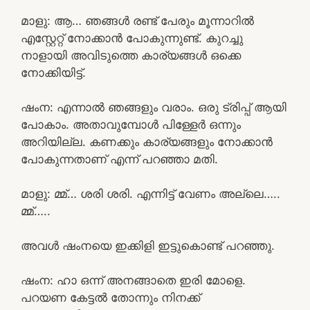
മാളു: ആ… ഞങ്ങൾ രണ്ട് പേരും മൂന്നാറിൽ
എസ്റ്റേറ്റ് നോക്കാൻ പോകുന്നുണ്ട്. കുറച്ചു
നാളായി അവിടുത്തെ കാര്യങ്ങൾ ഒക്കെ
നോക്കിയിട്ട്.
ഷംന: എന്നാൽ ഞങ്ങളും വരാം. ഒരു ട്രിപ്പ്‌ ആയി
പോകാം. അതാവുമ്പോൾ പിള്ളേർ ഒന്നും
അറിയില്ല. കണക്കും കാര്യങ്ങളും നോക്കാൻ
പോകുന്നതാണ് എന്ന് പറഞ്ഞാ മതി.
മാളു: മ്മ്… ശരി ശരി. എന്നിട്ട് വേണം അല്ലെ…..
മ്മ്…..
അവൾ ഷംനയെ ഇക്കിളി ഇട്ടുകൊണ്ട് പറഞ്ഞു.
ഷംന: ഹാ ഒന്ന് അനങ്ങാതെ ഇരി മോളെ.
പറയണ കേട്ടൽ തോന്നും നിനക്ക്