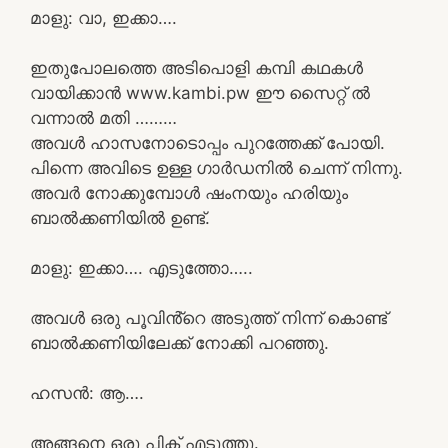
മാളു: വാ, ഇക്കാ….
ഇതുപോലത്തെ അടിപൊളി കമ്പി കഥകൾ
വായിക്കാൻ www.kambi.pw ഈ സൈറ്റ് ൽ
വന്നാൽ മതി ………
അവൾ ഹാസനോടൊപ്പം പുറത്തേക്ക് പോയി.
പിന്നെ അവിടെ ഉള്ള ഗാർഡനിൽ ചെന്ന് നിന്നു.
അവർ നോക്കുമ്പോൾ ഷംനയും ഹരിയും
ബാൽക്കണിയിൽ ഉണ്ട്.
മാളു: ഇക്കാ…. എടുത്തോ…..
അവൾ ഒരു പൂവിൻ്റെ അടുത്ത് നിന്ന് കൊണ്ട്
ബാൽക്കണിയിലേക്ക് നോക്കി പറഞ്ഞു.
ഹസൻ: ആ….
അങ്ങനെ ഒരു പിക് എടുത്തു.