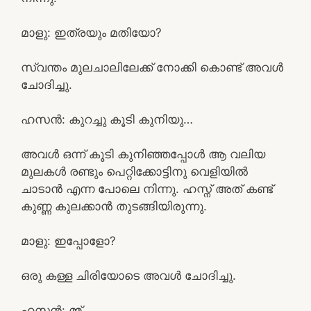
മാളു: ഇത്രയും മതിയോ?
സ്വന്തം മുലചാലിലേക്ക് നോക്കി കൊണ്ട് അവൾ
ചോദിച്ചു.
ഹസൻ: കുറച്ചു കൂടി കുനിയു…
അവൾ ഒന്ന് കൂടി കുനിഞ്ഞപ്പോൾ ആ വലിയ
മുലകൾ രണ്ടും പെറ്റിക്കോട്ടിനു വെളിയിൽ
ചാടാൻ എന്ന പോലെ നിന്നു. ഹസ്ന് അത് കണ്ട്
കുണ്ണ കുലക്കാൻ തുടങ്ങിയിരുന്നു.
മാളു: ഇപ്പോളോ?
ഒരു കള്ള ചിരിയോടെ അവൾ ചോദിച്ചു.
ഹസൻ: മ്മ്…..