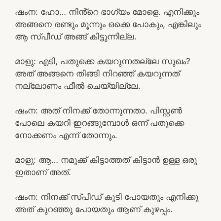
ഷംന: ഹോ… നിൻ്റെ ഭാഗ്യം മോളെ. എനിക്കും
അങ്ങനെ രണ്ടും മൂന്നും ഒക്കെ പോകും, എങ്കിലും
ആ സ്പീഡ് അങ്ങ് കിട്ടുന്നില്ല.
മാളു: എടി, പതുക്കെ കയറുന്നതല്ലേ സുഖം?
അത് അങ്ങനെ തിങ്ങി നിറഞ്ഞ് കയറുന്നത്
നല്ലോണം ഫീൽ ചെയ്യില്ലേ.
ഷംന: അത് നിനക്ക് തോന്നുന്നതാ. പിസ്റ്റൺ
പോലെ കയറി ഇറങ്ങുമ്പോൾ ഒന്ന് പതുക്കെ
നോക്കണം എന്ന് തോന്നും.
മാളു: ആ… നമുക്ക് കിട്ടാത്തത് കിട്ടാൻ ഉള്ള ഒരു
ഇതാണ് അത്.
ഷംന: നിനക്ക് സ്പീഡ് കൂടി പോയതും എനിക്കു
അത് കുറഞ്ഞു പോയതും ആണ് കുഴപ്പം.