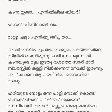
ഷംന: ഇക്കാ…. എനിക്കില്ലേ ബിയർ?
ഹസൻ: പിന്നിലാണ്ട്. വാ..
മാളു: ഏട്ടാ..എനിക്കു ഒഴിച്ച് താ….
അവർ രണ്ട് പേരും അവരവരുടെ കെട്യോൻ്റെ
മടിയിൽ ചെന്നിരുന്നു. ഹരി നോക്കുമ്പോൾ
ഷംനയുടെ മുല ഇടതു വശത്തെ സാരി മാറി
ബ്ലൗസ്സിൽ തള്ളി നിൽക്കുന്നത് നോക്കി ഇരുന്നു.
അത് പോലെ ആ വയറിൻ്റെ സൈഡിലെ
മടക്കും.
ഹരിയുടെ നോട്ടം ഒന്ന് പാളി നോക്കി കൊണ്ട്
ഷംനക്ക് പ്ലാൻ വർക്ഔട് ആയെന്ന്
മനസിലായി. അവൾ കണ്ണുകൊണ്ടു മലവിനെ
ആംഗ്യം കാണിച്ചു. അതെ സമയം മാളുവും