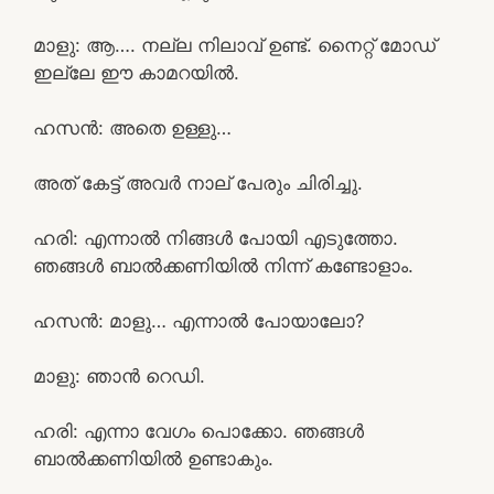
മാളു: ആ…. നല്ല നിലാവ് ഉണ്ട്. നൈറ്റ്‌ മോഡ്
ഇല്ലേ ഈ കാമറയിൽ.
ഹസൻ: അതെ ഉള്ളു…
അത് കേട്ട് അവർ നാല് പേരും ചിരിച്ചു.
ഹരി: എന്നാൽ നിങ്ങൾ പോയി എടുത്തോ.
ഞങ്ങൾ ബാൽക്കണിയിൽ നിന്ന് കണ്ടോളാം.
ഹസൻ: മാളു… എന്നാൽ പോയാലോ?
മാളു: ഞാൻ റെഡി.
ഹരി: എന്നാ വേഗം പൊക്കോ. ഞങ്ങൾ
ബാൽക്കണിയിൽ ഉണ്ടാകും.