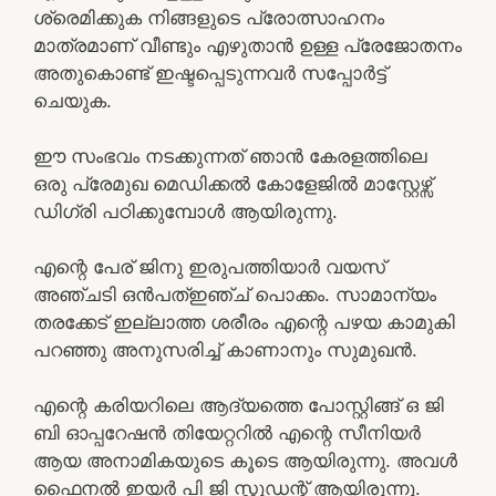
ശ്രെമിക്കുക നിങ്ങളുടെ പ്രോത്സാഹനം
മാത്രമാണ് വീണ്ടും എഴുതാൻ ഉള്ള പ്രേജോതനം
അതുകൊണ്ട് ഇഷ്ടപ്പെടുന്നവർ സപ്പോർട്ട്
ചെയുക.
ഈ സംഭവം നടക്കുന്നത് ഞാൻ കേരളത്തിലെ
ഒരു പ്രേമുഖ മെഡിക്കൽ കോളേജിൽ മാസ്റ്റേഴ്സ്
ഡിഗ്രി പഠിക്കുമ്പോൾ ആയിരുന്നു.
എന്റെ പേര് ജിനു ഇരുപത്തിയാർ വയസ്
അഞ്ചടി ഒൻപത്ഇഞ്ച് പൊക്കം. സാമാന്യം
തരക്കേട് ഇല്ലാത്ത ശരീരം എന്റെ പഴയ കാമുകി
പറഞ്ഞു അനുസരിച്ച് കാണാനും സുമുഖൻ.
എന്റെ കരിയറിലെ ആദ്യത്തെ പോസ്റ്റിങ്ങ്‌ ഒ ജി
ബി ഓപ്പറേഷൻ തിയേറ്ററിൽ എന്റെ സീനിയർ
ആയ അനാമികയുടെ കൂടെ ആയിരുന്നു. അവൾ
ഫൈനൽ ഇയർ പി ജി സ്റ്റുഡന്റ് ആയിരുന്നു.