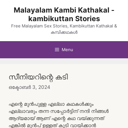
Skip
Malayalam Kambi Kathakal -
to
kambikuttan Stories
content
Free Malayalam Sex Stories, Kambikuttan Kathakal &
കമ്പിക്കഥകൾ
Menu
സീനിയറിന്റെ കടി
ഒക്ടോബർ 3, 2024
എന്റെ മുൻപുള്ള എല്ലാ കഥകൾക്കും
എല്ലാവരും തന്ന സപ്പോർട്ടിന് നന്ദി നിങ്ങൾ
ആദ്യമായ് ആണ് എന്റെ കഥ വയ്ക്കുന്നത്
എങ്കിൽ മുൻപ് ഉള്ളത് കൂടി വായിക്കാൻ