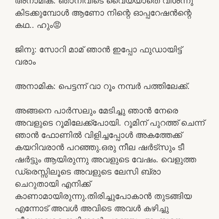
അനാമിക: ഞാനിവിടെ വൈയ്യാതെ വിശന്നു
കിടക്കുമ്പോൾ ആണോ നിന്റെ ഓപ്പറേഷൻന്റെ
കഥ.. ഹും😡
ജിനു: സോറി മാമ് ഞാൻ ഇപ്പോ ഫുഡായിട്ട്
വരാം
അനാമിക: പെട്ടന്ന് വാ റൂം നമ്പർ പത്തിലേക്ക്.
അങ്ങനെ പാർസലും മേടിച്ചു ഞാൻ നേരെ
അവളുടെ റൂമിലേക്ക്പോയി. റൂമിന് പുറത്ത് ചെന്ന്
ഞാൻ ഫോണിൽ വിളിച്ചപ്പോൾ അകത്തേക്ക്
കയറിവരാൻ പറഞ്ഞു.ഒരു നീല ഷർട്സും ടീ
ഷർട്ടും ആയിരുന്നു അവളുടെ വേഷം. വെളുത്ത
ഡ്രെസ്സിലൂടെ അവളുടെ ലേസി ബ്രാ
ചെറുതായി എനിക്ക്
കാണാമായിരുന്നു.തിരിച്ചുപോകാൻ തുടങ്ങിയ
എന്നോട് അവൾ അവിടെ അവൾ കഴിച്ചു