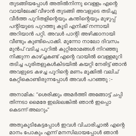
തുടങ്ങിയപ്പോൾ അതിൽനിന്നു വെള്ളം എന്റെ
വായിലേക്ക് വീഴാൻ തുടങ്ങി അവളുടെ തടിച്ചു
വീർത്ത പൂറിതളിന്റെയും കന്തിന്റെയും മുഴുപ്പ്
പന്റിയുടെ പുറത്തു കൂടി എനിക്ക് നന്നായി
അറിയാൻ പറ്റി. അവൾ പാന്റി അഴിക്കാനായി
വീണ്ടും കുണ്ടിപൊക്കി. മൂന്നോ നാലോ ദിവസം
മുൻപ് വടിച്ച പൂറിൽ കുറ്റിരോമങ്ങൾ നിറഞ്ഞു
നിക്കുന്ന കാഴ്ച്ചകണ്ട് എന്റെ വായിൽ വെള്ളമൂറി
തടിച്ച പൂരിതളുകൾകിടയിൽ കയറ്റി നേരിട്ട് ഞാൻ
അവളുടെ കഴച്ച പൂറിന്റെ മണം മൂക്കിൽ വലിച്
കേറ്റികൊണ്ടിരുന്നപ്പോൾ അവൾ പറഞ്ഞു :-
അനാമിക: “ശെരിക്കും അമർത്തി അങ്ങോട്ട് ചപ്പി
തിന്നടാ മൈരേ ഇല്ലെങ്കിൽ ഞാൻ ഇപ്പൊ
കെടന്ന് അലറും”
അതുകൂടികേട്ടപ്പോൾ ഇവൾ വിചാരിച്ചാൽ എന്റെ
മാനം പോകും എന്ന് മനസിലായപ്പോൾ ഞാൻ