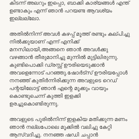
കിടന്ന് അലറും ഇപ്പൊ, ബാക്കി കാര്യങ്ങൾ എന്ത്
ഉണ്ടാകും എന്ന് ഞാൻ പറയണ്ട ആവശ്യം
ഇല്ലല്ലോ.
അതിൽനിന്ന് അവൾ കഴപ്പ് മൂത്ത് രണ്ടും കല്പിച്ചു
നിൽക്കുയാണ് എന്ന് എനിക്ക്
മനസിലായി,അങ്ങനെ ഞാൻ അവൾക്കു
വഴങ്ങാൻ തീരുമാനിച്ചു മുന്നിൽ മുട്ടിലിരുന്നു.
കുണ്ടിപൊക്കി ഡ്രസ്സ്‌ ഊരിയെടുക്കാൻ
അവളെന്നോട് പറഞ്ഞു.ഷോർട്സ് ഊരിയപ്പോൾ
നനഞ്ഞ് കുതിർന്നിരിക്കുന്ന അവളുടെ റെഡ്
പന്റയിലോട്ട് ഞാൻ എന്റെ മൂക്കും വായും
കൊണ്ടുചെന്ന് കുത്തി ഇളക്കി
ഉരച്ചുകൊണ്ടിരുന്നു.
അവളുടെ പൂരിൽനിന്ന് ഇളകിയ മതിക്കുന്ന മണം
ഞാൻ നല്ലപോലെ മൂക്കിൽ വലിച്ചു കേറ്റി
ആസ്വദിച്ചു. നനഞ്ഞ ഷഡി ചപ്പാൻ