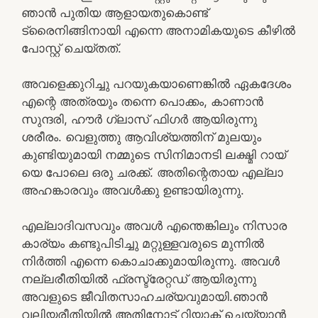
ഞാൻ പുതിയ ആളായതുകൊണ്ട്
ട്രൈനിങ്ങിനായി എന്നെ അനാമികയുടെ കീഴിൽ
പോസ്റ്റ്‌ ചെയ്തത്.
അവളെക്കുറിച്ചു പറയുകയാണെങ്കിൽ ഏകദേശം
എന്റെ അത്രയും തന്നെ പൊക്കം, കാണാൻ
സുന്ദരി, ഹൗർ ഗ്ലാസ്‌ ഫിഗർ ആയിരുന്നു
ശരീരം. വെളുത്തു ആവിശ്യത്തിന് മുലയും
കുണ്ടിയുമായി നമ്മുടെ സിനിമാനടി ലക്ഷ്മി റായ്
യെ പോലെ ഒരു ചരക്ക്. അതിന്റെതായ എല്ലാ
അഹങ്കാരവും അവൾക്കു ഉണ്ടായിരുന്നു.
എല്ലാദിവസവും അവൾ എന്തെങ്കിലും നിസാര
കാര്യം കണ്ടുപിടിച്ചു മറ്റുള്ളവരുടെ മുന്നിൽ
നിർത്തി എന്നെ കൊചാക്കുമായിരുന്നു. അവൾ
നല്ലരീതിയിൽ ഫ്രസ്ട്രേറ്റഡ് ആയിരുന്നു
അവളുടെ ജീവിതസാഹചര്യവുമായി.ഞാൻ
വലിയരീതിയിൽ അതിനോട് റിയാക്റ്റ് ചെയ്യാൻ