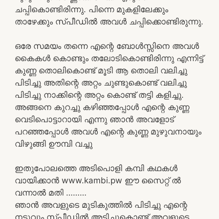
ചപ്പികൊണ്ടിരിന്നു. പിന്നെ മുകളിലേക്കും
താഴേക്കും സ്പീഡിൽ അവൾ ചപ്പിക്കൊണ്ടിരുന്നു.
ഒരേ സമയം തന്നെ എന്റെ ബോൾസ്സിനെ അവൾ
കൈകൾ കൊണ്ടും തലോടികൊണ്ടിരിന്നു എന്നിട്ട്
കുണ്ണ തൊലികൊണ്ട് മൂടി ആ തൊലി വലിച്ചു
പിടിച്ചു അതിന്റെ അറ്റം ചുണ്ടുകൊണ്ട് വലിച്ചു
പിടിച്ചു നാക്കിന്റെ അറ്റം കൊണ്ട് തട്ടി കളിച്ചു.
അങ്ങനെ കുറച്ചു കഴിഞ്ഞപ്പോൾ എന്റെ കുണ്ണ
വെടിപൊട്ടാറായി എന്നു ഞാൻ അവളോട്
പറഞ്ഞപ്പോൾ അവൾ എന്റെ കുണ്ണ മുഴുവനായും
വിഴുങ്ങി ഊമ്പി വച്ചു
ഇതുപോലത്തെ അടിപൊളി കമ്പി കഥകൾ
വായിക്കാൻ www.kambi.pw ഈ സൈറ്റ് ൽ
വന്നാൽ മതി ………
ഞാൻ അവളുടെ മുടികുത്തിൽ പിടിച്ചു എന്റെ
നടുവും സ്പീഡിൽ അടിച്ചുകൊണ്ട് അവളുടെ