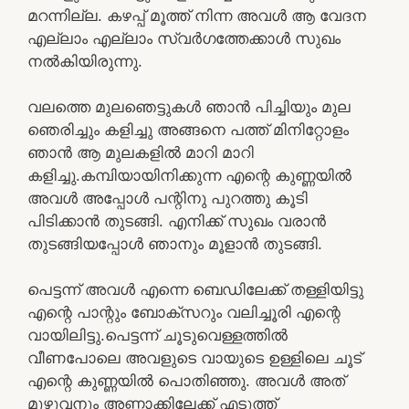
മറന്നില്ല. കഴപ്പ് മൂത്ത് നിന്ന അവൾ ആ വേദന
എല്ലാം എല്ലാം സ്വർഗത്തേക്കാൾ സുഖം
നൽകിയിരുന്നു.
വലത്തെ മുലഞെട്ടുകൾ ഞാൻ പിച്ചിയും മുല
ഞെരിച്ചും കളിച്ചു അങ്ങനെ പത്ത് മിനിറ്റോളം
ഞാൻ ആ മുലകളിൽ മാറി മാറി
കളിച്ചു.കമ്പിയായിനിക്കുന്ന എന്റെ കുണ്ണയിൽ
അവൾ അപ്പോൾ പന്റിനു പുറത്തു കൂടി
പിടിക്കാൻ തുടങ്ങി. എനിക്ക് സുഖം വരാൻ
തുടങ്ങിയപ്പോൾ ഞാനും മൂളാൻ തുടങ്ങി.
പെട്ടന്ന് അവൾ എന്നെ ബെഡിലേക്ക് തള്ളിയിട്ടു
എന്റെ പാന്റും ബോക്സറും വലിച്ചൂരി എന്റെ
വായിലിട്ടു.പെട്ടന്ന് ചൂടുവെള്ളത്തിൽ
വീണപോലെ അവളുടെ വായുടെ ഉള്ളിലെ ചൂട്
എന്റെ കുണ്ണയിൽ പൊതിഞ്ഞു. അവൾ അത്
മുഴുവനും അണ്ണാക്കിലേക്ക് എടുത്ത്