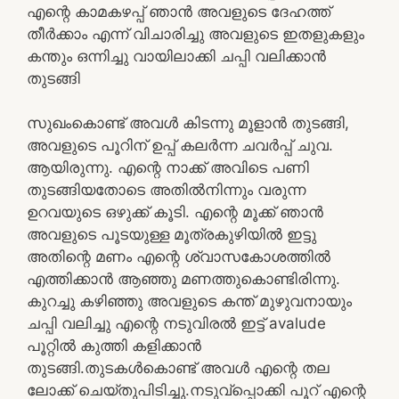
എന്റെ കാമകഴപ്പ് ഞാൻ അവളുടെ ദേഹത്ത്
തീർക്കാം എന്ന് വിചാരിച്ചു അവളുടെ ഇതളുകളും
കന്തും ഒന്നിച്ചു വായിലാക്കി ചപ്പി വലിക്കാൻ
തുടങ്ങി
സുഖംകൊണ്ട് അവൾ കിടന്നു മൂളാൻ തുടങ്ങി,
അവളുടെ പൂറിന് ഉപ്പ് കലർന്ന ചവർപ്പ് ചുവ.
ആയിരുന്നു. എന്റെ നാക്ക് അവിടെ പണി
തുടങ്ങിയതോടെ അതിൽനിന്നും വരുന്ന
ഉറവയുടെ ഒഴുക്ക് കൂടി. എന്റെ മൂക്ക് ഞാൻ
അവളുടെ പൂടയുള്ള മൂത്രകുഴിയിൽ ഇട്ടു
അതിന്റെ മണം എന്റെ ശ്വാസകോശത്തിൽ
എത്തിക്കാൻ ആഞ്ഞു മണത്തുകൊണ്ടിരിന്നു.
കുറച്ചു കഴിഞ്ഞു അവളുടെ കന്ത് മുഴുവനായും
ചപ്പി വലിച്ചു എന്റെ നടുവിരൽ ഇട്ട് avalude
പൂറ്റിൽ കുത്തി കളിക്കാൻ
തുടങ്ങി.തുടകൾകൊണ്ട് അവൾ എന്റെ തല
ലോക്ക് ചെയ്തുപിടിച്ചു.നടുവ്പ്പൊക്കി പൂറ് എന്റെ