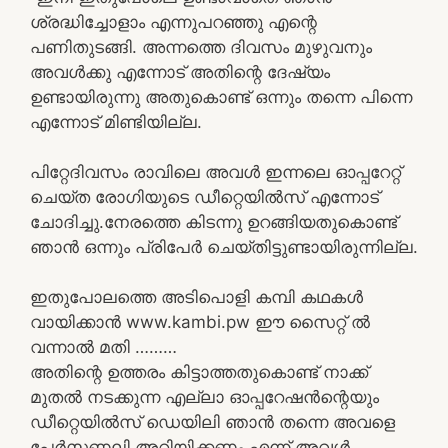
ശ്രദ്ധിച്ചോളാം എന്നുപറഞ്ഞു എന്റെ
പണിതുടങ്ങി. അന്നത്തെ ദിവസം മുഴുവനും
അവൾക്കു എന്നോട് അതിന്റെ ദേഷ്യം
ഉണ്ടായിരുന്നു അതുകൊണ്ട് ഒന്നും തന്നെ പിന്നെ
എന്നോട് മിണ്ടിയില്ല.
പിറ്റേദിവസം രാവിലെ അവൾ ഇന്നലെ ഓപ്പറേറ്റ്
ചെയ്ത രോഗിയുടെ ഡീറ്റെയിൽസ് എന്നോട്
ചോദിച്ചു.നേരത്തെ കിടന്നു ഉറങ്ങിയതുകൊണ്ട്
ഞാൻ ഒന്നും പ്രിപേർ ചെയ്തിട്ടുണ്ടായിരുന്നില്ല.
ഇതുപോലത്തെ അടിപൊളി കമ്പി കഥകൾ
വായിക്കാൻ www.kambi.pw ഈ സൈറ്റ് ൽ
വന്നാൽ മതി ………
അതിന്റെ ഉത്തരം കിട്ടാത്തതുകൊണ്ട് നാക്ക്
മുതൽ നടക്കുന്ന എല്ലാ ഓപ്പറേഷൻന്റെയും
ഡീറ്റെയിൽസ് ഡെയിലി ഞാൻ തന്നെ അവളെ
പേർസണലി അറിയിക്കണം എന്ന് അവൾ