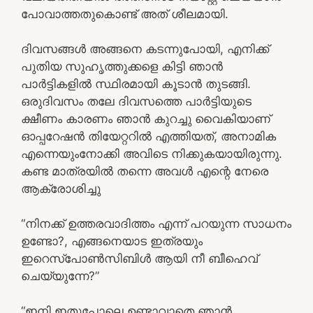
പോവാത്തതുകൊണ്ട് അത്‌ ശീലമായി.
ദിവസങ്ങൾ അങ്ങനെ കടന്നുപോയി, എനിക്ക്
പുതിയ സുഹൃത്തുക്കളെ കിട്ടി ഞാൻ
പാർട്ടികളിൽ സ്ഥിരമായി കൂടാൻ തുടങ്ങി.
ഒരുദിവസം തലേ ദിവസത്തെ പാർട്ടിയുടെ
ക്ഷീണം കാരണം ഞാൻ കുറച്ചു വൈകിയാണ്
ഓപ്പറേഷൻ തിയേറ്ററിൽ എത്തിയത്, അനാമിക
എന്നെയുംനോക്കി അവിടെ നിക്കുകയായിരുന്നു.
കണ്ട മാത്രയിൽ തന്നെ അവൾ എന്റെ നേരെ
ആക്രോശിച്ചു
“നിനക്ക് ഉത്തരവാദിത്തം എന്ന് പറയുന്ന സാധനം
ഉണ്ടോ?, എങ്ങനെയാട ഇത്രയും
ഇറെസ്പോൺസിബിൾ ആയി നീ ബീഹെവ്
ചെയ്യുന്നേ?”
“ഇനി ഇതുപോലെ ഉണ്ടാവാതെ ഞാൻ