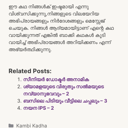
ഈ കഥ നിങ്ങൾക് ഇഷ്ടമായി എന്നു
വിശ്വസിക്കുന്നു,നിങ്ങളുടെ വിലയേറിയ
അഭിപ്രായങ്ങളും നിർദേശങ്ങളും മെസ്സേജ്
ചെയുക. നിങ്ങൾ ആദ്യമായിട്ടാണ് എന്റെ കഥ
വായിക്കുന്നത് എങ്കിൽ ബാക്കി കഥകൾ കൂടി
വായിച്ച് അഭിപ്രായങ്ങൾ അറിയിക്കണം എന്ന്
അഭ്യർത്ഥിക്കുന്നു.
Related Posts:
സീനിയർ ഡോക്ടർ അനാമിക
ശ്യാമളയുടെ വിരുതും സൽമയുടെ
നവ്യാനുഭവവും – 2
ബസിലെ പിടിയും വീട്ടിലെ ചപ്പലും – 3
നയന IPS – 2
Categories
Kambi Kadha