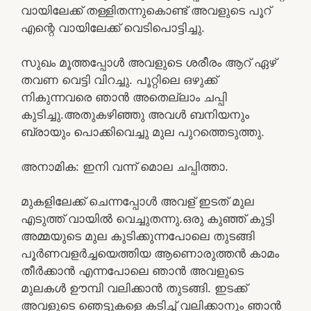
വായിലേക്ക് തള്ളിതന്നുകൊണ്ട് അവളുടെ പൂറ്
എന്റെ വായിലേക്ക് വെടിപൊട്ടിച്ചു.
സുഖം മൂത്തപ്പോൾ അവളുടെ ശരീരം ആറ് ഏഴ്
തവണ വെട്ടി വിറച്ചു. പൂറ്റിലെ ഒഴുക്ക്
നികുന്നവരെ ഞാൻ അതെല്ലാം ചപ്പി
കുടിച്ചു.അതുകഴിഞ്ഞു അവൾ ബനിയനും
ബ്രായും പൊക്കിവെച്ചു മുല പുറത്തെടുത്തു.
അനാമിക: ഇനി വന്ന് മൊല ചപ്പിത്താ.
മുകളിലേക്ക് ചെന്നപ്പോൾ അവള് ഇടത് മുല
എടുത്ത് വായിൽ വെച്ചുതന്നു.ഒരു കുഞ്ഞ് കുട്ടി
അമ്മയുടെ മുല കുടിക്കുന്നപോലെ തുടങ്ങി
പൂർണവളർച്ചയെത്തിയ ആണൊരുത്തൻ കാമം
തീർക്കാൻ എന്നപോലെ ഞാൻ അവളുടെ
മുലകൾ ഊമ്പി വലിക്കാൻ തുടങ്ങി. ഇടക്ക്
അവളുടെ ഞെട്ടുകളെ കടിച്ച് വലിക്കാനും ഞാൻ