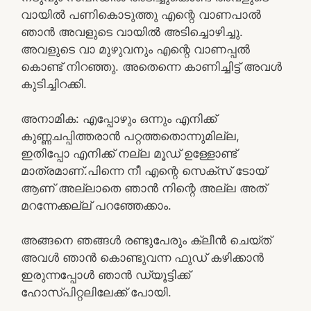
വായിൽ പണികൊടുത്തു എന്റെ വാണപാൽ
ഞാൻ അവളുടെ വായിൽ അടിച്ചൊഴിച്ചു.
അവളുടെ വാ മുഴുവനും എന്റെ വാണപ്പൽ
കൊണ്ട് നിറഞ്ഞു. അതെന്നെ കാണിച്ചിട്ട് അവൾ
കുടിച്ചിറക്കി.
അനാമിക: എപ്പോഴും ഒന്നും എനിക്ക്
കുണ്ണചപ്പിത്തരാൻ പറ്റത്തതൊന്നുമില്ല,
ഇതിപ്പോ എനിക്ക് നല്ല മൂഡ് ഉള്ളോണ്ട്
മാത്രമാണ്.പിന്നെ നീ എന്റെ സെക്സ് ടോയ്
ആണ് അല്ലാതെ ഞാൻ നിന്റെ അല്ല അത്‌
മറന്നേക്കല്ല് പറഞ്ഞേക്കാം.
അങ്ങനെ ഞങ്ങൾ രണ്ടുപേരും ക്ലീൻ ചെയ്ത്
അവൾ ഞാൻ കൊണ്ടുവന്ന ഫുഡ്‌ കഴിക്കാൻ
ഇരുന്നപ്പോൾ ഞാൻ ഡ്യൂട്ടിക്ക്
ഹോസ്പിറ്റലിലേക്ക് പോയി.