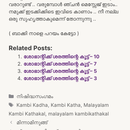
വരാറുണ്ട് .. വരുമ്പോൾ ഞ്ചൻ മെസ്സേജ് ഇടാം..
നമുക്ക് ഇടക്കിക്കിടെ ഇവിടെ കാണാം .. നീ നല്ല
ഒരു സുഹൃത്താകുമെന്ന് തോന്നുന്നു ..
( ബാക്കി നാളെ പറയം കേട്ടോ )
Related Posts:
ശോഭാന്റിക്ക് ശരത്തിന്റെ കൂട്ട് – 10
ശോഭാന്റിക്ക് ശരത്തിന്റെ കൂട്ട് – 7
ശോഭാന്റിക്ക് ശരത്തിന്റെ കൂട്ട് – 5
ശോഭാന്റിക്ക് ശരത്തിന്റെ കൂട്ട് – 3
Categories
നിഷിദ്ധസംഗമം
Tags
Kambi Kadha
,
Kambi Katha
,
Malayalam
Kambi Kathakal
,
malayalam kambikathakal
Post
മിന്നാമിനുങ്ങ്
navigation