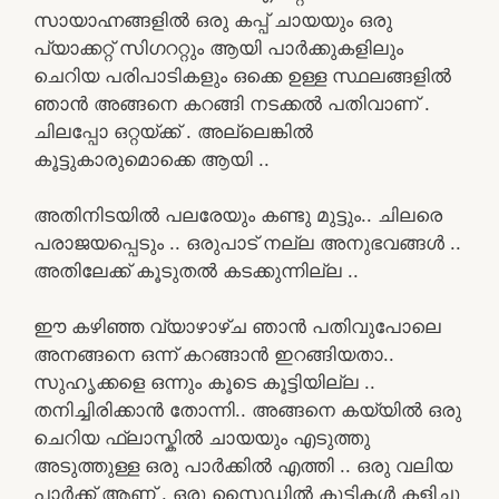
സായാഹ്നങ്ങളിൽ ഒരു കപ്പ് ചായയും ഒരു
പ്യാക്കറ്റ് സിഗററ്റും ആയി പാർക്കുകളിലും
ചെറിയ പരിപാടികളും ഒക്കെ ഉള്ള സ്ഥലങ്ങളിൽ
ഞാൻ അങ്ങനെ കറങ്ങി നടക്കൽ പതിവാണ് .
ചിലപ്പോ ഒറ്റയ്ക്ക് . അല്ലെങ്കിൽ
കൂട്ടുകാരുമൊക്കെ ആയി ..
അതിനിടയിൽ പലരേയും കണ്ടു മുട്ടും.. ചിലരെ
പരാജയപ്പെടും .. ഒരുപാട് നല്ല അനുഭവങ്ങൾ ..
അതിലേക്ക് കൂടുതൽ കടക്കുന്നില്ല ..
ഈ കഴിഞ്ഞ വ്യാഴാഴ്ച ഞാൻ പതിവുപോലെ
അനങ്ങനെ ഒന്ന് കറങ്ങാൻ ഇറങ്ങിയതാ..
സുഹൃക്കളെ ഒന്നും കൂടെ കൂട്ടിയില്ല ..
തനിച്ചിരിക്കാൻ തോന്നി.. അങ്ങനെ കയ്യിൽ ഒരു
ചെറിയ ഫ്ലാസ്കിൽ ചായയും എടുത്തു
അടുത്തുള്ള ഒരു പാർക്കിൽ എത്തി .. ഒരു വലിയ
പാർക്ക് ആണ് . ഒരു സൈഡിൽ കുട്ടികൾ കളിച്ചു