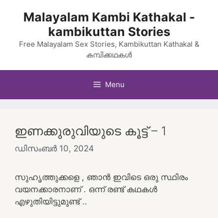
Skip
Malayalam Kambi Kathakal -
to
kambikuttan Stories
content
Free Malayalam Sex Stories, Kambikuttan Kathakal &
കമ്പിക്കഥകൾ
Menu
ഇണക്കുരുവിയുടെ കൂട്ട് – 1
ഡിസംബർ 10, 2024
സുഹൃത്തുക്കളെ , ഞാൻ ഇവിടെ ഒരു സ്ഥിരം
വയനക്കാരനാണ് . ഒന്ന് രണ്ട് കഥകൾ
എഴുതിയിട്ടുമുണ്ട് ..