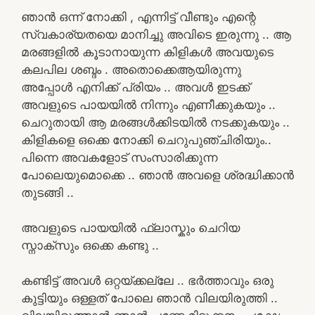
ഞാൻ ഒന്ന് നോക്കി , എന്നിട്ട് വീണ്ടും എന്റെ
സ്വകാര്യതയെ മാനിച്ചു അവിടെ ഇരുന്നു .. ആ
മരങ്ങളിൽ കൂടാനായുന്ന കിളികൾ അവയുടെ
കലപില ശബ്ദം . അതൊക്കെആയിരുന്നു
അപ്പോൾ എനിക്ക് പ്രിയം .. അവൾ ഇടക്ക്
അവളുടെ പായയിൽ നിന്നും എണീക്കുകയും ..
ചെറുതായി ആ മരങ്ങൾക്കിടയിൽ നടക്കുകയും ..
കിളികളെ ഒക്കെ നോക്കി ചെറുപുഞ്ചിരിയും..
പിന്നെ അവകളോട് സംസാരിക്കുന്ന
പോലെയുമൊക്കെ .. ഞാൻ അവളെ ശ്രദ്ധിക്കാൻ
തുടങ്ങി ..
അവളുടെ പായയിൽ ഫ്ലാസ്കും ചെറിയ
സ്നാക്സും ഒക്കെ കണ്ടു ..
കണ്ടിട്ട് അവൾ ഒറ്റയ്ക്കല്ലേ .. ഭർത്താവും ഒരു
കുട്ടിയും ഒള്ളത് പോലെ ഞാൻ വിലയിരുത്തി ..