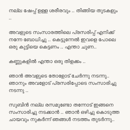
നല്ല ഷേപ്പ് ഉള്ള ശരീരവും .. തിങ്ങിയ തുടകളും
..
അവളുടെ സംസാരത്തിലെ പ്രസരിപ്പ് എനിക്ക്
നന്നേ ബോധിച്ചു .. കെട്ടുന്നേൽ ഇവളെ പോലെ
ഒരു കുട്ടിയെ കെട്ടണം .. എന്താ ചുണ..
കണ്ണുകളിൽ എന്താ ഒരു തിളക്കം ..
ഞാൻ അവളുടെ തോളോട് ചേർന്നു നടന്നു..
ഞാനും അവളോട് പ്രസരിപ്പോടെ സംസാരിച്ചു
നടന്നു ..
സുബിൻ നല്ല രസമുണ്ടോ തന്നോട് ഇങ്ങനെ
സംസാരിച്ചു നടക്കാൻ .. ഞാൻ ഒഴിച്ചു കൊടുത്ത
ചായവും നുകർന്ന് ഞങ്ങൾ നടത്തം തുടർന്നു..