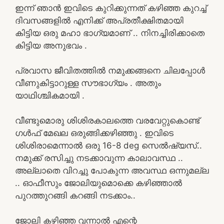
ഇന്ന് ഞാൻ ഇവിടെ കുറിക്കുന്നത് കഴിഞ്ഞ കുറച്ച്
ദിവസങ്ങളിൽ എനിക്ക് അപ്രതീക്ഷിതമായി
കിട്ടിയ ഒരു മഹാ ഭാഗ്യമാണ് .. നിനച്ചിരിക്കാതെ
കിട്ടിയ അനുഭവം .
പ്രവാസ ജീവിതത്തിൽ നമുക്കങ്ങനെ ചിലപ്പോൾ
വീണുകിട്ടാറുള്ള സൗഭാഗ്യം . അതും
യാഥിശ്ചികമായി .
വീണ്ടുമൊരു ശിശിരകാലത്തെ വരവേറ്റുകൊണ്ട്
ഗൾഫ് മേഖല ഒരുങ്ങിക്കഴിഞ്ഞു . ഇവിടെ
ശിശിരാമെന്നാൽ ഒരു 16-8 deg സെൽഷ്യസ്..
നമുക്ക് രസിച്ചു നടക്കാവുന്ന കാലാവസ്ഥ ..
അല്ലാതെ വിറച്ചു പോകുന്ന അവസ്ഥ ഒന്നുമല്ല
.. ഓഫീസും ജോലിയുമൊക്കെ കഴിഞ്ഞാൽ
പുറത്തുറങ്ങി കറങ്ങി നടക്കാം..
ജോലി കഴിഞ്ഞ വന്നാൽ എന്റെ