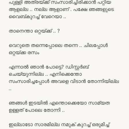
പുള്ളി അത്രയ്ക്ക് സംസാരിച്ചിരിക്കാൻ പറ്റിയ
ആളല്ല .. നല്ല ആളാണ് . പക്ഷേ ഞങ്ങളുടെ
വൈബ്കുറച്ച് വേറെയാ ..
താനെന്താ ഒറ്റയ്ക്ക് .. ?
വെറുതെ തന്നെപ്പോലെ തന്നെ .. ചിലപ്പോൾ
ഒറ്റയ്ക്ക രസം
എന്നാൽ ഞാൻ പോട്ടെ? ഡിസ്റ്റർബ്
ചെയ്യുന്നില്ല .. എനിക്കെന്തോ
സംസാരിച്ചപ്പോൾ അവളെ വിടാൻ തോന്നിയില്ല
..
ഞങ്ങൾ ഇടയിൽ എന്തൊക്കെയോ സാമ്യത
ഉള്ളത് പോലെ തോന്നി ..
ഇല്ലാടോ സാരമില്ല നമുക് കുറച്ച് ഒരുമിച്ച്