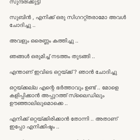
സുന്ദരിക്കുട്ടി
സുബിൻ , എനിക്ക് ഒരു സിഗററ്റ്തരാമോ അവൾ
ചോദിച്ചു ..
അവളും ഒരെണ്ണം കത്തിച്ചു ..
ഞങ്ങൾ ഒരുമിച്ച് നടത്തം തുടങ്ങി ..
എന്താണ് ഇവിടെ ഒറ്റയ്ക്ക് ? ഞാൻ ചോദിച്ചു
ഒറ്റയ്ക്കല്ല എന്റെ ഭർത്താവും ഉണ്ട് .. മോളെ
കളിപ്പിക്കാൻ അപ്പുറത്ത് സ്ലൈഡിലും
ഊഞ്ഞാലിലുമൊക്കെ ..
എനിക്ക് ഒറ്റയ്ക്കിരിക്കാൻ തോന്നി .. അതാണ്
ഇപ്പോ എനിക്കിഷ്ടം ..