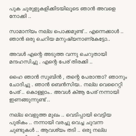
പുക ചുരുളുകളിക്കിടയിലൂടെ ഞാൻ അവളെ
നോക്കി ..
സാമാന്യം നല്ല പൊക്കമുണ്ട് .. എന്നെക്കാൾ ..
ഞാൻ ഒരു ചെറിയ മനുഷ്യനാണ്കേട്ടോ..
അവൾ എന്റെ അടുത്ത വന്നു ചെറുതായി
മന്ദഹസിച്ചു . എന്റെ പേര് തിരക്കി ..
ഹൈ ഞാൻ സുബിൻ , തന്റെ പേരാന്താ? ഞാനും
ചോദിച്ചു . ഞാൻ ബെൻസിയ.. നല്ല വെറൈറ്റി
പേര് .. കൊള്ളാം.. അവൾ ക്ആ പേര് നന്നായി
ഇണങ്ങുന്നുണ്ട് ..
നല്ല വെളുത്ത മുഖം .. വെടിപ്പായി വെട്ടിയ
പുരികം .. നന്നായി വരച്ചു വെച്ച ചുവന്ന
ചുണ്ടുകൾ .. ആവശ്യം തടി .. ഒരു നല്ല