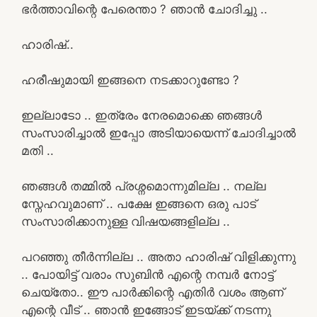
ഭർത്താവിന്റെ പേരെന്താ ? ഞാൻ ചോദിച്ചു ..
ഹാരിഷ്..
ഹരീഷുമായി ഇങ്ങനെ നടക്കാറുണ്ടോ ?
ഇല്ലാടോ .. ഇത്രേം നേരമൊക്കെ ഞങ്ങൾ
സംസാരിച്ചാൽ ഇപ്പോ അടിയായെന്ന് ചോദിച്ചാൽ
മതി ..
ഞങ്ങൾ തമ്മിൽ പ്രശ്നമൊന്നുമില്ല .. നല്ല
സ്നേഹവുമാണ് .. പക്ഷേ ഇങ്ങനെ ഒരു പാട്
സംസാരിക്കാനുള്ള വിഷയങ്ങളില്ല ..
പറഞ്ഞു തീർന്നില്ല .. അതാ ഹാരിഷ് വിളിക്കുന്നു
.. പോയിട്ട് വരാം സുബിൻ എന്റെ നമ്പർ നോട്ട്
ചെയ്തോ.. ഈ പാർക്കിന്റെ എതിർ വശം ആണ്
എന്റെ വീട് .. ഞാൻ ഇങ്ങോട് ഇടയ്ക്ക് നടന്നു