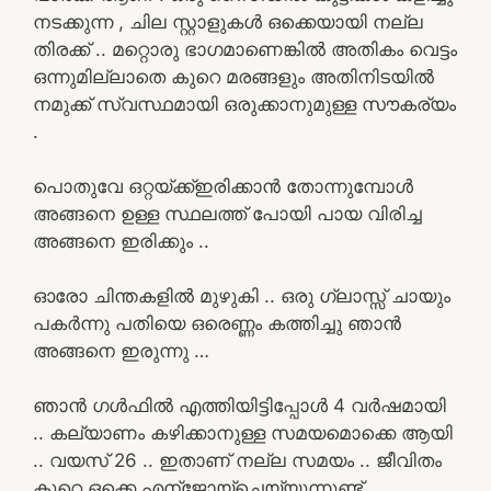
നടക്കുന്ന , ചില സ്റ്റാളുകൾ ഒക്കെയായി നല്ല
തിരക്ക് .. മറ്റൊരു ഭാഗമാണെങ്കിൽ അതികം വെട്ടം
ഒന്നുമില്ലാതെ കുറെ മരങ്ങളും അതിനിടയിൽ
നമുക്ക് സ്വസ്ഥമായി ഒരുക്കാനുമുള്ള സൗകര്യം
.
പൊതുവേ ഒറ്റയ്ക്ക്ഇരിക്കാൻ തോന്നുമ്പോൾ
അങ്ങനെ ഉള്ള സ്ഥലത്ത് പോയി പായ വിരിച്ച
അങ്ങനെ ഇരിക്കും ..
ഓരോ ചിന്തകളിൽ മുഴുകി .. ഒരു ഗ്ലാസ്സ് ചായും
പകർന്നു പതിയെ ഒരെണ്ണം കത്തിച്ചു ഞാൻ
അങ്ങനെ ഇരുന്നു …
ഞാൻ ഗൾഫിൽ എത്തിയിട്ടിപ്പോൾ 4 വർഷമായി
.. കല്യാണം കഴിക്കാനുള്ള സമയമൊക്കെ ആയി
.. വയസ് 26 .. ഇതാണ് നല്ല സമയം .. ജീവിതം
കുറെ ഒക്കെ എന്ജോയ്ചെയ്യുന്നുണ്ട് ..