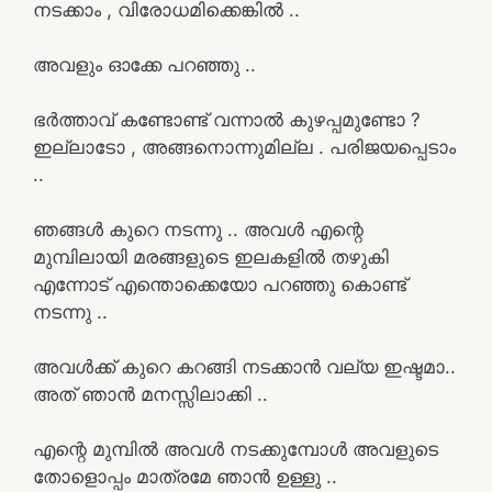
നടക്കാം , വിരോധമിക്കെങ്കിൽ ..
അവളും ഓക്കേ പറഞ്ഞു ..
ഭർത്താവ് കണ്ടോണ്ട് വന്നാൽ കുഴപ്പമുണ്ടോ ?
ഇല്ലാടോ , അങ്ങനൊന്നുമില്ല . പരിജയപ്പെടാം
..
ഞങ്ങൾ കുറെ നടന്നു .. അവൾ എന്റെ
മുമ്പിലായി മരങ്ങളുടെ ഇലകളിൽ തഴുകി
എന്നോട് എന്തൊക്കെയോ പറഞ്ഞു കൊണ്ട്
നടന്നു ..
അവൾക്ക് കുറെ കറങ്ങി നടക്കാൻ വല്യ ഇഷ്ടമാ..
അത് ഞാൻ മനസ്സിലാക്കി ..
എന്റെ മുമ്പിൽ അവൾ നടക്കുമ്പോൾ അവളുടെ
തോളൊപ്പം മാത്രമേ ഞാൻ ഉള്ളു ..