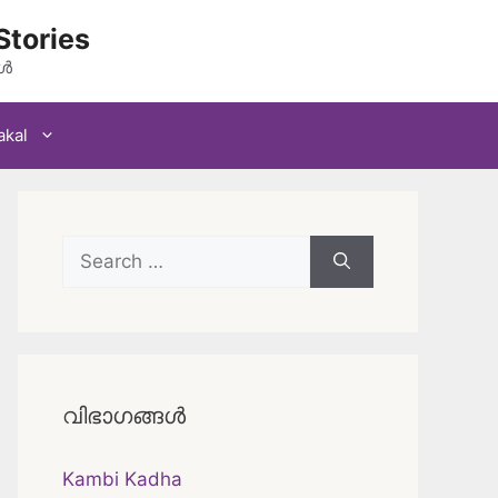
Stories
കൾ
akal
Search
for:
വിഭാഗങ്ങൾ
Kambi Kadha