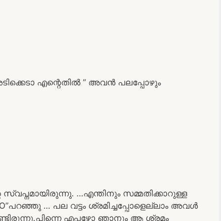
ടിക്കെടാ എന്റെതിൽ ” അവൻ പലപ്പോഴും
വപ്നമായിരുന്നു. …എന്തിനും സമ്മതിക്കാറുള്ള
”പറഞ്ഞു … പല വട്ടം ശ്രമിച്ചപ്പോളെല്ലാം അവൾ
ടിരുന്നു.പിന്നെ എപ്പഴോ ഞാനും ആ ശ്രമം