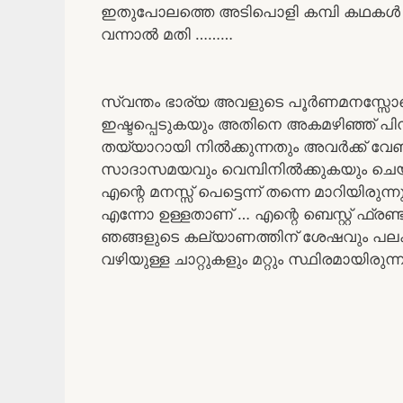
ഇതുപോലത്തെ അടിപൊളി കമ്പി കഥകൾ വ
വന്നാൽ മതി ………
സ്വന്തം ഭാര്യ അവളുടെ പൂർണമനസ്സോടെ
ഇഷ്ടപ്പെടുകയും അതിനെ അകമഴിഞ്ഞ് പി
തയ്യാറായി നിൽക്കുന്നതും അവർക്ക് വ
സാദാസമയവും വെമ്പിനിൽക്കുകയും ചെയ്യ
എന്റെ മനസ്സ് പെട്ടെന്ന് തന്നെ മാറിയിരു
എന്നോ ഉള്ളതാണ് … എന്റെ ബെസ്റ്റ് ഫ്ര
ഞങ്ങളുടെ കല്യാണത്തിന് ശേഷവും പലകുറി
വഴിയുള്ള ചാറ്റുകളും മറ്റും സ്ഥിരമായിരുന്നു