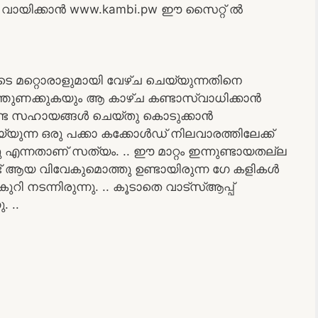
ായിക്കാൻ www.kambi.pw ഈ സൈറ്റ് ൽ
 മറ്റൊരാളുമായി വേഴ്ച ചെയ്യുന്നതിനെ
ന്തുണക്കുകയും ആ കാഴ്ച കണ്ടാസ്വാധിക്കാൻ
േണ്ട സഹായങ്ങൾ ചെയ്തു കൊടുക്കാൻ
ുന്ന ഒരു പക്കാ കക്കോൾഡ് നിലവാരത്തിലേക്ക്
ന്നു എന്നതാണ് സത്യം. .. ഈ മാറ്റം ഇന്നുണ്ടായതല്ല
ണ്ട് ആയ വിവേകുമൊത്തു ഉണ്ടായിരുന്ന ഗേ കളികൾ
 നടന്നിരുന്നു. .. കൂടാതെ വാട്സ്ആപ്പ്
. ..