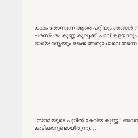
കാമം തോന്നുന്ന ആരെ പറ്റിയും ഞങ്ങൾ 
പരസ്പരം കുണ്ണ കുലുക്കി പാല് കളയാറും 
ഭാര്യ രസ്നയും ഒക്കെ അതുപോലെ തന്നെ 
“സൗമിയുടെ പൂറിൽ കേറിയ കുണ്ണ ” അ
കുടിക്കാറുണ്ടായിരുന്നു. ..