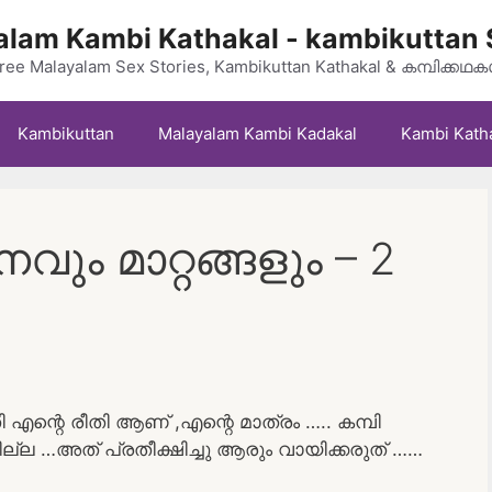
lam Kambi Kathakal - kambikuttan 
ree Malayalam Sex Stories, Kambikuttan Kathakal & കമ്പിക്കഥ
Kambikuttan
Malayalam Kambi Kadakal
Kambi Kath
ം മാറ്റങ്ങളും – 2
 എന്റെ രീതി ആണ് ,എന്റെ മാത്രം ….. കമ്പി
ങില്ല …അത് പ്രതീക്ഷിച്ചു ആരും വായിക്കരുത് ……