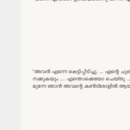
“അവൻ എന്നെ കെട്ടിപ്പിടിച്ചു. … എന്റെ ചുണ
നക്കുകയും …. എന്തൊക്കെയോ ചെയ്തു …. 
മുന്നേ ഞാൻ അവന്റെ കൺട്രോളിൽ ആയി