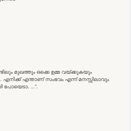
്ടിലും മുഖത്തും ഒക്കെ ഉമ്മ വയ്ക്കുകയും
എനിക്ക് എന്താണ് സംഭവം എന്ന് മനസ്സിലാവും
 പോയെടാ. …“.