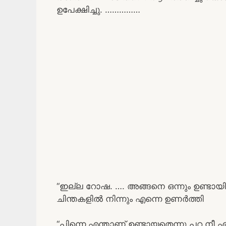
ഉപേക്ഷിച്ചു. ……………
“ഇല്ല റോഷ. …. അങ്ങനെ ഒന്നും ഉണ്ടായി
ചിന്തകളിൽ നിന്നും എന്നെ ഉണർത്തി
“പിന്നെ എന്താണ് ഉണ്ടായതെന്നു പറ നീ എന