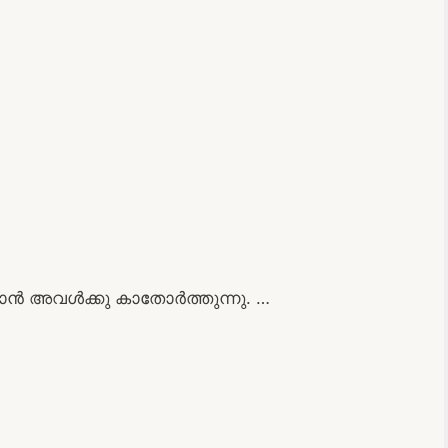
 അവൾക്കു കാതോർത്തുന്നു. …