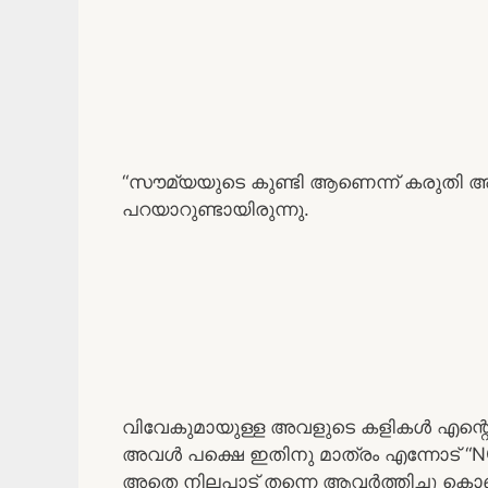
“സൗമ്യയുടെ കുണ്ടി ആണെന്ന് കരുതി അ
പറയാറുണ്ടായിരുന്നു.
വിവേകുമായുള്ള അവളുടെ കളികൾ എന്റെ സ്
അവൾ പക്ഷെ ഇതിനു മാത്രം എന്നോട് “NO
അതെ നിലപാട് തന്നെ ആവർത്തിച്ചു കൊണ്