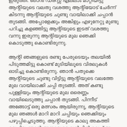
ഇരുത്തി. ഞാൻ ഡ്രസ്സ് എല്ലാം മാറ്റിയിട്ടു
ആന്റിയുടെ വലതു വശത്തു ആന്റിയോട്‌ ചേർന്ന്
കിടന്നു ആന്റിയുടെ ചുണ്ടു വായിലാക്കി ചപ്പാൻ
തുടങ്ങി. അപ്പോളേക്കും അങ്കിളും എഴുനേറ്റു മുണ്ടു
പറിച്ചു കളഞ്ഞിട്ടു ആന്റിയുടെ ഇടത് വശത്തു
വന്നു ഇരുന്നു ആന്റിയുടെ മുല ഞെക്കി
കൊടുത്തു കൊണ്ടിരുന്നു.
ആന്റി ഞങ്ങളുടെ രണ്ടു പേരുടെയും തലയിൽ
പിടുത്തമിട്ടു കൊണ്ട് മുടിയിലൂടെ വിരലുകൾ
ഓടിച്ചു കൊണ്ടിരുന്നു. ഞാൻ പതുക്കെ
ആന്റിയുടെ ചുണ്ടു വിട്ടിട്ടു ആന്റിയുടെ വലത്തേ
മുല വായിലാക്കി ചപ്പി തുടങ്ങി. അത് കണ്ടു
പുള്ളിയും ആന്റിയുടെ മുല ഒരെണ്ണം
വായിലെടുത്തു ചപ്പാൻ തുടങ്ങി. പിന്നീട്
അങ്ങോട്ട് ഒരു മത്സരം ആയിരുന്നു, ആന്റിയുടെ
മുല ഞങ്ങൾ മാറി മാറി ചപ്പിയും ഞെക്കിയും
പഴുപ്പിച്ചെടുത്തു. ആന്റിയുടെ കാലു അകത്തി