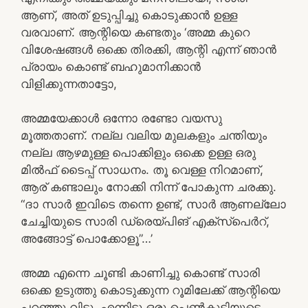
ആണ്, അത് ഉടുപ്പിച്ചു കൊടുക്കാൻ ഉള്ള
വരവാണ്. ആന്റിയെ കണ്ടതും ‘അമ്മ കുറെ
വിശേഷങ്ങൾ ഒക്കെ തിരക്കി, ആന്റി എന്ന് ഞാൻ
പ്രായം കൊണ്ട് ബഹുമാനിക്കാൻ
വിളിക്കുന്നതാട്ടോ,
അമ്മയേക്കാൾ ഒന്നോ രണ്ടോ വയസു
മൂത്തതാണ്. നല്ല വലിയ മുലകളും ചന്തിയും
നല്ല ആഴമുള്ള പൊക്കിളും ഒക്കെ ഉള്ള ഒരു
മിൽഫ് ടൈപ്പ് സാധനം. തൂ വെള്ള നിറമാണ്,
ആര് കണ്ടാലും നോക്കി നിന്ന് പോകുന്ന ചരക്കു.
“ദാ സാർ ഇവിടെ തന്നെ ഉണ്ട്, സാർ ആണല്ലോ
ചേച്ചിയുടെ സാരി ഡ്രെയ്‌പിങ് എക്സ്പെർറ്,
അങ്ങോട്ട് പൊക്കോളൂ”…’
അമ്മ എന്നെ ചൂണ്ടി കാണിച്ചു കൊണ്ട് സാരി
ഒക്കെ ഉടുത്തു കൊടുക്കുന്ന റൂമിലേക്ക് ആന്റിയെ
പറഞ്ഞു വിട്ടു. എന്നിട്ടു ഒരു പെൺകുട്ടിയുടെ