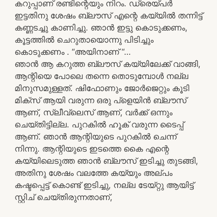
കറുപ്പാണ് രണ്ടിന്റെയും നിറം. ഡ്രെയ്പർ
ഇട്ടതിനു ശേഷം ബ്ലൗസ് എന്റെ കയ്യിൽ തന്നിട്ട്
കണ്ണടച്ചു കാണിച്ചു. ഞാൻ ഇട്ടു കൊടുക്കണം,
കൂട്ടത്തിൽ ചെറുതായൊന്നു പിടിച്ചും
കൊടുക്കണം . “അയിനാണ് “…
ഞാൻ ആ കറുത്ത ബ്ലൗസ് കയ്യിലേക്ക് വാങ്ങി,
ആന്റിയെ പോലെ തന്നെ തൊടുമ്പോൾ നല്ല
മിനുസമുള്ളത്. ഷിഫോണും ജോർജെറ്റും കൂടി
മിക്സ് ആയി വരുന്ന ഒരു പ്‌ളെയിൻ ബ്ലൗസ്
ആണ്, സ്ലീവ്‌ലെസ് ആണ്, വർക്ക് ഒന്നും
ചെയ്തിട്ടില്ല. പുറകിൽ ഹൂക് വരുന്ന ടൈപ്പ്
ആണ്. ഞാൻ ആന്റിയുടെ പുറകിൽ ചെന്ന്
നിന്നു. ആന്റിയുടെ ഇടത്തെ കൈ എന്റെ
കയ്യിലെടുത്ത ഞാൻ ബ്ലൗസ് ഇടിച്ചു തുടങ്ങി,
അതിനു ശേഷം വലത്തേ കയ്യും അല്പം
കഷ്ടപ്പെട്ട് കൊണ്ട് ഇടിച്ചു, നല്ല ടേയ്റ്റു ആയിട്ട്
സ്റ്റിച് ചെയ്തിരുന്നതാണ്,