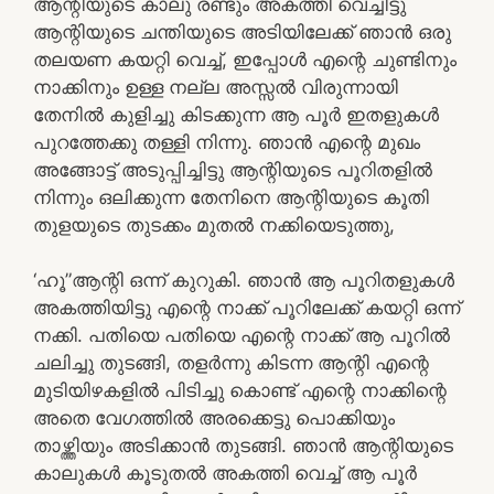
ആന്റിയുടെ കാലു രണ്ടും അകത്തി വെച്ചിട്ടു
ആന്റിയുടെ ചന്തിയുടെ അടിയിലേക്ക് ഞാൻ ഒരു
തലയണ കയറ്റി വെച്ച്, ഇപ്പോൾ എന്റെ ചുണ്ടിനും
നാക്കിനും ഉള്ള നല്ല അസ്സൽ വിരുന്നായി
തേനിൽ കുളിച്ചു കിടക്കുന്ന ആ പൂർ ഇതളുകൾ
പുറത്തേക്കു തള്ളി നിന്നു. ഞാൻ എന്റെ മുഖം
അങ്ങോട്ട് അടുപ്പിച്ചിട്ടു ആന്റിയുടെ പൂറിതളിൽ
നിന്നും ഒലിക്കുന്ന തേനിനെ ആന്റിയുടെ കൂതി
തുളയുടെ തുടക്കം മുതൽ നക്കിയെടുത്തു,
‘ഹൂ”ആന്റി ഒന്ന് കുറുകി. ഞാൻ ആ പൂറിതളുകൾ
അകത്തിയിട്ടു എന്റെ നാക്ക് പൂറിലേക്ക് കയറ്റി ഒന്ന്
നക്കി. പതിയെ പതിയെ എന്റെ നാക്ക് ആ പൂറിൽ
ചലിച്ചു തുടങ്ങി, തളർന്നു കിടന്ന ആന്റി എന്റെ
മുടിയിഴകളിൽ പിടിച്ചു കൊണ്ട് എന്റെ നാക്കിന്റെ
അതെ വേഗത്തിൽ അരക്കെട്ടു പൊക്കിയും
താഴ്ത്തിയും അടിക്കാൻ തുടങ്ങി. ഞാൻ ആന്റിയുടെ
കാലുകൾ കൂടുതൽ അകത്തി വെച്ച് ആ പൂർ