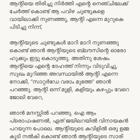
ആന്റിയെ തിരിച്ചു നിർത്തി എന്റെ നെഞ്ചിലേക്ക്
ചേർത്ത് കൊണ്ട് ആ പവിഴ ചുണ്ടുകളെ
വായിലാക്കി നുണഞ്ഞു, ആന്റി എന്നെ മുറുകെ
പിടിച്ചു നിന്ന്,
ആന്റിയുടെ ചുണ്ടുകൾ മാറി മാറി നുണഞ്ഞു
കൊണ്ട് ഞാൻ ആന്റിയുടെ ബ്ലൗസിന്റെ ഓരോ
ഹുക്കും ഇട്ടു കൊടുത്തു. അതിനു ശേഷം
ആന്റിയെ എന്റെ ദേഹത്ത് നിന്നും വിടുവിച്ചു,
സുഖം മുറിഞ്ഞ അവസ്ഥയിൽ ആന്റി എന്നെ
നോക്കി, “സാറ്റർഡേ വരാം മുത്തേ” ഞാൻ
പറഞ്ഞു. ആന്റി ഒന്ന് മൂളി, കളിയും കഴപ്പും വേറെ
ജോലി വേറെ,
ഞാൻ മനസ്സിൽ പറഞ്ഞു. ഐ ആം
പ്രൊഫഷണൽ, ഏത് ജയിലറയിൽ വിനായകൻ
പറയുന്ന പോലെ. ആന്റിയുടെ കവിളിൽ ഒരു ഉമ്മ
കൂടി നൽകി കൊണ്ട് ഞാൻ ആന്റിയുടെ സാരി