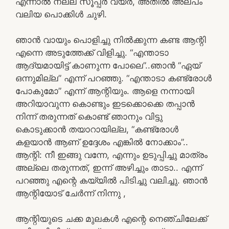
എന്നാൽ നല്ല സൂപ്പർ വയർ, അതിൽ അല്പം
വലിയ പൊക്കിൾ ചുഴി.
ഞാൻ വായും പൊളിച്ചു നിൽക്കുന്ന കണ്ട ആന്റി
എന്നെ അടുത്തേക്ക് വിളിച്ചു. “എന്താടാ
ആദ്യമായിട്ട് കാണുന്ന പോലെ”..ഞാൻ “ഏയ്
ഒന്നുമില്ല” എന്ന് പറഞ്ഞു. “എന്താടാ കണ്ട്രോൾ
പോകുമോ” എന്ന് ആന്റിയും. ആളെ നന്നായി
അറിയാവുന്ന കൊണ്ടും ഇടക്കൊക്കെ തപ്പാൻ
നിന്ന് തരുന്നത് കൊണ്ട് ഞാനും വിട്ടു
കൊടുക്കാൻ തയാറായില്ല, “കണ്ട്രോൾ
കളയാൻ ആണ് ഉദ്ദേശം എങ്കിൽ നോക്കാം”..
ആന്റി: നീ ഇങ്ങു വന്നേ, എന്നും ഉടുപ്പിച്ചു മാത്രം
അല്ലെ തരുന്നത്, ഇന്ന് അഴിച്ചും താടാ.. എന്ന്
പറഞ്ഞു എന്റെ കയ്യിൽ പിടിച്ചു വലിച്ചു. ഞാൻ
ആന്റിയോട്‌ ചേർന്ന് നിന്നു ,
ആന്റിയുടെ ചക്ക മുലകൾ എന്റെ നെഞ്ചിലേക്ക്