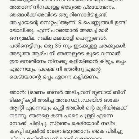
അതാണ് നിനക്കുള്ള അടുത്ത പ്രയോജനം.
ഞങ്ങൾക്ക് അവിടെ ഒരു റിസോർട് ഉണ്ട്,
അച്ചായന്റെ സെറ്റപ്പ് ആണ്. 9 പെണ്ണുങ്ങൾ ഉണ്ട്,
ജോലിക്കു. എന്ന് പറഞ്ഞാൽ അമ്മച്ചിമാർ
ഒന്നുമല്ല. നല്ല മലയാളി പെണ്ണുങ്ങൾ.
പതിനെട്ടിനും ഒരു 35 നും ഇടക്കുള്ള ചരക്കുകൾ.
അടുത്ത ആഴ്ച നീ ഞങ്ങളുടെ കൂടെ വന്നാൽ
ഈ ഒമ്പതിനേം നിനക്കു കളിയ്ക്കാൻ കിട്ടും. ഒപ്പം
എന്നെയും. പക്ഷെ നീ അതിനു എന്റെ
കെട്യോന്റെ ഒപ്പം എന്നെ കളിക്കണം.
ഞാൻ: (ഓണം ബമ്പർ അടിച്ചവന് ദുബായ് ബിഗ്
ടിക്കറ്റ് കൂടി അടിച്ച അവസ്ഥ)..ഡബിൾ ഓക്കേ
ആന്റി എന്നെയും കൂട്ടി അങ്കിൾ ന്റെ മുറിയിലേക്ക്
നടന്നു. ഞങളെ കണ്ട പാടെ പുള്ളി എന്നെ
നോക്കി ചിരിച്ചു. സ്വന്തം കെട്യോൾ നല്ല
കഴപ്പി ലുക്കിൽ വേറെ ഒരുത്തനേം കൈ പിടിച്ചു
കിടപ്പു മുറിയിലേക്ക് കയറി വരുമ്പോളും