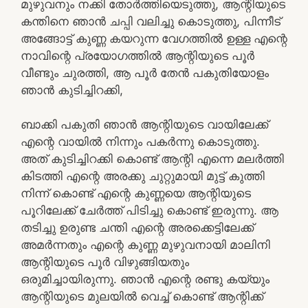
മുഴുവനും നക്കി തോർത്തിയെടുത്തു, ആന്റിയുടെ
കന്തിനെ ഞാൻ ചപ്പി വലിച്ചു കൊടുത്തു, പിന്നീട്
അങ്ങോട്ട് കുണ്ണ കയറുന്ന വേഗത്തിൽ ഉള്ള എന്റെ
നാവിന്റെ പ്രയോഗത്തിൽ ആന്റിയുടെ പൂർ
വീണ്ടും ചുരത്തി, ആ പൂർ തേൻ പകുതിയോളം
ഞാൻ കുടിച്ചിറക്കി,
ബാക്കി പകുതി ഞാൻ ആന്റിയുടെ വായിലേക്ക്
എന്റെ വായിൽ നിന്നും പകർന്നു കൊടുത്തു.
അത് കുടിച്ചിറക്കി കൊണ്ട് ആന്റി എന്നെ മലർത്തി
കിടത്തി എന്റെ അരക്കു ചുറ്റുമായി മുട്ട് കുത്തി
നിന്ന് കൊണ്ട് എന്റെ കുണ്ണയെ ആന്റിയുടെ
പൂറിലേക്ക് ചേർത്ത് പിടിച്ചു കൊണ്ട് ഇരുന്നു. ആ
തടിച്ചു ഉരുണ്ട ചന്തി എന്റെ അരക്കെട്ടിലേക്ക്
അമർന്നതും എന്റെ കുണ്ണ മുഴുവനായി മാലിനി
ആന്റിയുടെ പൂർ വിഴുങ്ങിയതും
ഒരുമിച്ചായിരുന്നു. ഞാൻ എന്റെ രണ്ടു കയ്യും
ആന്റിയുടെ മുലയിൽ വെച്ച് കൊണ്ട് ആന്റിക്ക്