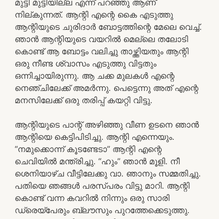
മുട്ടി മുട്ടിയില്ല എന്ന് പറഞ്ഞു ആണ്
നില്കുന്നത്. ആന്റി എന്റെ കൈ എടുത്തു
ആന്റിയുടെ ചുരിദാർ ബോട്ടത്തിന്റെ മേലെ വെച്ച്.
ഞാൻ ആന്റിയുടെ വയറിൽ മെല്ലെ തലോടി
കൊണ്ട് ആ ബോട്ടം വലിച്ചു താഴ്ത്തിയതും ആന്റി
ഒരു നീണ്ട ശ്വാസം എടുത്തു വിട്ടതും
ഒന്നിച്ചായിരുന്നു. ആ ചക്ക മുലകൾ എന്റെ
നെഞ്ചിലേക്ക് അമർന്നു. പെട്ടെന്നു അത് എന്റെ
മനസിലേക്ക് ഒരു തരിപ്പ് കയറ്റി വിട്ടു.
ആന്റിയുടെ പാന്റ് അഴിഞ്ഞു വീണ ഉടനെ ഞാൻ
ആന്റിയെ കെട്ടിപിടിച്ചു. ആന്റി എന്നെയും.
“നമുക്കൊന്ന് കൂടണ്ടേടാ” ആന്റി എന്റെ
ചെവിയിൽ മന്ത്രിച്ചു. “ഹും” ഞാൻ മൂളി. നീ
ശെനിയാഴ്ച വീട്ടിലേക്കു വാ. ഞാനും സമ്മതിച്ചു.
പതിയെ ഞങ്ങൾ പരസ്പരം വിട്ടു മാറി. ആന്റി
കൊണ്ട് വന്ന കവറിൽ നിന്നും ഒരു സാരി
ഡ്രെയ്‌പേരും ബ്ലൗസും പുറത്തേക്കെടുത്തു.