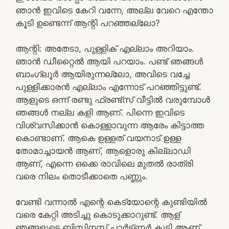
ഞാൻ ഇവിടെ കേറി വന്നേ, അല്ല വേറെ എന്തോ
കൂടി ഉണ്ടെന്ന് ആന്റി പറഞ്ഞല്ലോ?
ആന്റി: അതേടാ, പുള്ളിക് എല്ലാം അറിയാം.
ഞാൻ ഡീറ്റൈൽ ആയി പറയാം. പണ്ട് ഞങ്ങൾ
ബാംഗ്ലൂർ ആയിരുന്നല്ലോ, അവിടെ വച്ചേ
പുള്ളിക്കാരൻ എല്ലാം എന്നോട് പറഞ്ഞിട്ടുണ്ട്.
ആളുടെ ഒന്ന് രണ്ടു ഫ്രണ്ട്സ് വീട്ടിൽ വരുമ്പോൾ
ഞങ്ങൾ നല്ല കളി ആണ്. പിന്നെ ഇവിടെ
വിശ്വസിക്കാൻ കൊള്ളാവുന്ന ആരേം കിട്ടാത്ത
കൊണ്ടാണ്. ആകെ ഉള്ളത് വയനാട് ഉള്ള
തോമാച്ചായൻ ആണ്, ആളൊരു കില്ലാഡി
ആണ്, എന്നെ ഒക്കെ രാവിലെ മുതൽ രാത്രി
വരെ നിലം തൊടീക്കാതെ പണ്ണും.
വേണ്ടി വന്നാൽ എന്റെ കെട്യോന്റെ കുണ്ടിയിൽ
വരെ കേറ്റി അടിച്ചു കൊടുക്കാറുണ്ട്. ആള്
ഞങ്ങളുടെ ബിസിനസ് പാർട്ണർ കൂടി ആണ്.