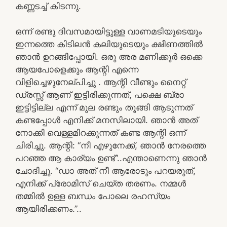
കണ്ണടച്ച് കിടന്നു.
ഒന്ന് രണ്ടു ദിവസമായിട്ടുള്ള വാണമടിയുടെയും
ഇന്നത്തെ കിടിലൻ കലിയുടെയും ക്ഷീണത്തിൽ
ഞാൻ ഉറങ്ങിപ്പോയി. ഒരു അര മണിക്കൂർ ഒക്കെ
ആയപോളെക്കും ആന്റി എന്നെ
വിളിച്ചെഴുനേല്പിച്ചു . ആന്റി വീണ്ടും നൈറ്റ്
ഡ്രസ്സ് ആണ് ഇട്ടിരിക്കുന്നത്, പക്ഷെ ബ്രാ
ഇട്ടിട്ടില്ല എന്ന് മുല രണ്ടും തൂങ്ങി ആടുന്നത്
കണ്ടപ്പോൾ എനിക്ക് മനസിലായി. ഞാൻ അത്
നോക്കി വെള്ളമിറക്കുന്നത് കണ്ട ആന്റി ഒന്ന്
ചിരിച്ചു. ആന്റി: “നീ എഴുനേക്ക്, ഞാൻ നേരത്തെ
പറഞ്ഞ ആ കാര്യം ഉണ്ട്”..എന്താണെന്നു ഞാൻ
ചോദിച്ചു. “ഡാ അത് നീ ആരോടും പറയരുത്,
എനിക്ക് പ്രോമിസ് ചെയ്ത തരണം. നമ്മൾ
തമ്മിൽ ഉള്ള ബന്ധം പോലെ രഹസ്യം
ആയിരിക്കണം.”..