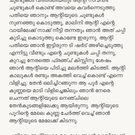
ചുണ്ടുകൾ കൊണ്ട് അവയെ കവർന്നെടുത്തു.
പതിയെ ഞാനും ആന്റിയുടെ ചുണ്ടുകൾ
നുണഞ്ഞു കൊടുത്തു, മാലിനി ആന്റി എന്റെ
വായിലേക്ക് നാക്ക് നീട്ടി തന്നതും ഞാൻ അത് ചപ്പി
കുടിച്ചു കൊടുത്തു കൊണ്ടേ ഇരുന്നു. ആന്റി
പതിയെ ഞാൻ ഇട്ടിരുന്ന ടി ഷർട് അഴിച്ചെടുത്തു
എന്നിട്ടു വീണ്ടും എന്റെ ചുണ്ടുകൾ ചപ്പി തന്നു,
കുറച്ചു നേരത്തെ ഫ്രഞ്ച് കിസ്സിനു ശേഷം
ഞാൻ ആന്റിയെ പിടിച്ചു മലർത്തി കിടത്തി. ആന്റി
കാലുകൾ രണ്ടും അകത്തി വെച്ച് കൊണ്ട് എന്നെ
വിളിച്ചു. തേൻ ഒലിച്ചിറങ്ങുന്ന ആ പൂർ എന്റെ
കുണ്ണയെ മാടി വിളിച്ചെങ്കിലും ഞാൻ നേരെ
ചെന്നത് ആന്റിയുടെ നെഞ്ചിലെ
തേൻകുടങ്ങളിലേക്കു ആയിരുന്നു. ആന്റിയുടെ
പൂറിന്റെ മേലെ കുണ്ണ ചേർത്ത് വെച്ച് ഞാൻ
ആന്റിയുടെ മേലേക്ക് കിടന്നു.