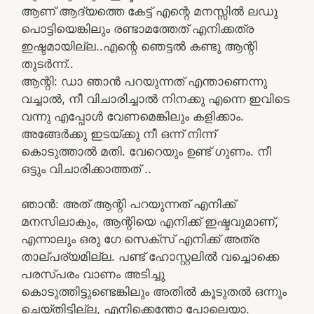
ആണ് ആദ്യത്തെ കേട്ട് എന്റെ മനസ്സിൽ ലഡു
പൊട്ടിയെങ്കിലും രണ്ടാമത്തേത് എനിക്കത്ര
ഇഷ്ടമായില്ല..എന്റെ ഞെട്ടൽ കണ്ടു ആന്റി
തുടർന്ന്..
ആന്റി: ഡാ ഞാൻ പറയുന്നത് എന്താണെന്നു
വച്ചാൽ, നീ വിചാരിച്ചാൽ നിനക്കു എന്നെ ഇവിടെ
വന്നു എപ്പോൾ വേണമെങ്കിലും കളിക്കാം.
അങ്ങേർക്കു ഇടയ്ക്കു നീ ഒന്ന് നിന്ന്
കൊടുത്താൽ മതി. വേറെയും ഉണ്ട് ഗുണം. നീ
ഒട്ടും വിചാരിക്കാത്തത് ..
ഞാൻ: അത് ആന്റി പറയുന്നത് എനിക്ക്
മനസിലാകും, ആന്റിയെ എനിക്ക് ഇഷ്ടവുമാണ്,
എന്നാലും ഒരു ഗേ സെക്സ് എനിക്ക് അത്ര
താല്പര്യമില്ല. പണ്ട് ഹോസ്റ്റലിൽ വച്ചൊക്കെ
പരസ്പരം വാണം അടിച്ചു
കൊടുത്തിട്ടുണ്ടെങ്കിലും അതിൽ കൂടുതൽ ഒന്നും
ചെയ്തിട്ടില്ല, എനിക്കെന്തോ പോലെയാ.