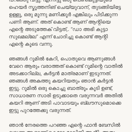
ഹെയർ സ്മൂത്തനിങ് ചെയ്യുവാന്, തുടങ്ങിയിട്ടേ
ഉള്ളു, ഒരു മൂന്നു മണിക്കൂർ എങ്കിലും പിടിക്കുന്ന
പണി ആണ്. അത് കൊണ്ട് ആണ് ആന്റിയെ
എന്റെ അടുത്തേക് വിട്ടത്,. “ഡാ അഭി കുട്ടാ
സുഖമല്ലേ” എന്ന് ചോദിച്ചു കൊണ്ട് ആന്റി
എന്റെ കൂടെ വന്നു.
ഞങ്ങൾ റൂമിൽ കേറി, പൊതുവെ ആണുങ്ങൾ
വേറെ ആരും വരാത്തത് കൊണ്ട് റൂമിന്റെ വാതിൽ
അടക്കാറില്ല, കർട്ടൻ മാത്രമാണ് ഇടുന്നത്.
ഞങ്ങൾ അകത്തു കയറിയതും ഞാൻ കർട്ടൻ
ഇട്ടു. റൂമിൽ ഒരു കൊച്ചു ബാത്രൂം കൂടി ഉണ്ട്,
സാധാരണ സാരി ഉടുക്കാതെ വരുന്നവർ അതിൽ
കയറി ആണ് അടി പാവാടയും ബ്ലൗസുമൊക്കെ
ഇട്ടു പുറത്തേക്കു വരുന്നത്.
ഞാൻ നേരത്തെ പറഞ്ഞ എന്റെ ഫാൻ ബേസിൽ