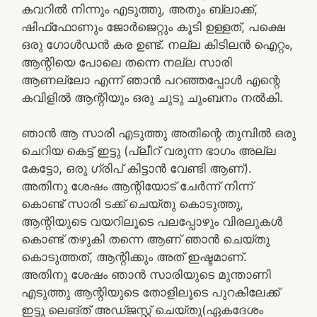
കവറിൽ നിന്നും എടുത്തു, അതും ബ്ലാക്ക്,
ഷിഫ്‌ഫോണും ജോർജെറ്റും കൂടി ഉള്ളത്, പക്ഷെ
ഒരു ഗോൾഡൻ കര ഉണ്ട്. നല്ല കിടിലൻ ഐറ്റം,
ആന്റിയെ പോലെ തന്നെ നല്ല സാരി
ആണല്ലോ എന്ന് ഞാൻ പറഞ്ഞപ്പോൾ എന്റെ
കവിളിൽ ആന്റിയും ഒരു ചുടു ചുംബനം നൽകി.
ഞാൻ ആ സാരി എടുത്തു അതിന്റെ തുമ്പിൽ ഒരു
ചെറിയ കെട്ട് ഇട്ടു (പ്ലീറ് വരുന്ന ഭാഗം അല്ല
കേട്ടോ, ഒരു ഗ്രിപ് കിട്ടാൻ വേണ്ടി ആണ്).
അതിനു ശേഷം ആന്റിയോട്‌ ചേർന്ന് നിന്ന്
കൊണ്ട് സാരി ടക്ക് ചെയ്തു കൊടുത്തു,
ആന്റിയുടെ വയറിലൂടെ പലപ്പോഴും വിരലുകൾ
കൊണ്ട് തഴുകി തന്നെ ആണ് ഞാൻ ചെയ്തു
കൊടുത്തത്, ആന്റിക്കും അത് ഇഷ്ടമാണ്.
അതിനു ശേഷം ഞാൻ സാരിയുടെ മുന്താണി
എടുത്തു ആന്റിയുടെ തോളിലൂടെ പുറകിലേക്ക്
ഇട്ടു ലെങ്ത് അഡ്ജസ്റ്റ് ചെയ്തു(ഏകദേശം