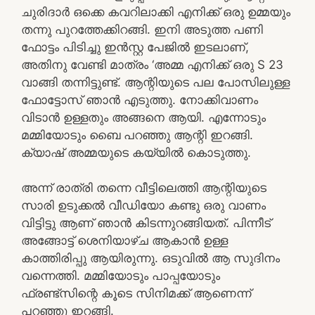
ചുരിദാർ ഒക്കെ കവറിലാക്കി എനിക്ക് ഒരു ഉമ്മയും
തന്നു പുറത്തേക്കിറങ്ങി. ഇനി അടുത്ത പണി
ഫോട്ടം പിടിച്ചു ഇൻസ്റ്റ പേജിൽ ഇടലാണ്,
അതിനു വേണ്ടി മാത്രം ‘അമ്മ എനിക്ക് ഒരു S 23
വാങ്ങി തന്നിട്ടുണ്ട്. ആന്റിയുടെ പല പോസിലുള്ള
ഫോട്ടോസ് ഞാൻ എടുത്തു. നോക്കിവാണം
വിടാൻ ഉള്ളതും അങ്ങനെ ആയി. എന്നോടും
മമ്മിയോടും ബൈ പറഞ്ഞു ആന്റി ഇറങ്ങി.
ക്യാഷ് അമ്മയുടെ കയ്യിൽ കൊടുത്തു.
അന്ന് രാത്രി തന്നെ വീട്ടിലെത്തി ആന്റിയുടെ
സാരി ഉടുക്കൽ വീഡിയോ കണ്ടു ഒരു വാണം
വിട്ടിട്ടു ആണ് ഞാൻ കിടന്നുറങ്ങിയത്. പിന്നീട്
അങ്ങോട്ട് ശെനിയാഴ്ച ആകാൻ ഉള്ള
കാത്തിരിപ്പു ആയിരുന്നു. ഒടുവിൽ ആ സുദിനം
വന്നെത്തി. മമ്മിയോടും പാപ്പയോടും
ഫ്രണ്ട്സിന്റെ കൂടെ സിനിമക്ക് ആണെന്ന്
പറഞ്ഞു ഇറങ്ങി.