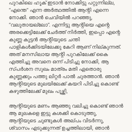
പുറകിലെ ഹൂക് ഇടാൻ നോക്കിട്ടു പറ്റുന്നില്ല,
“എന്തെ” എന്ന അർത്ഥത്തിൽ ആന്റി എന്നെ
നോക്കി. ഞാൻ ചെവിയിൽ പറഞ്ഞു,
“വലുതായല്ലോ”. എന്നിട്ടു ആന്റിയെ എന്റെ
അരക്കെട്ടിലേക്ക് ചേർത്ത് നിർത്തി, ഇപ്പൊ എന്റെ
കുണ്ണ കുട്ടൻ ആന്റിയുടെ ചന്തി
പാളികൾക്കിടയിലേക്കു കേറി ആണ് നില്കുന്നത്.
അത് മനസിലായ ആന്റി പുറകിലേക്ക് കൈ
എത്തിച്ചു അവനെ ഒന്ന് പിടിച്ചു നോക്കി, ആ
സ്പർശന സുഖം മാത്രം മതി ഏതൊരു
കുണ്ണക്കും പത്തു ലിറ്റർ പാൽ ചുരത്താൻ. ഞാൻ
ആന്റിയുടെ മുലയിലേക്ക് കയറി പിടിച്ചു കൊണ്ട്
കഴുത്തിലേക്ക് മുഖം പൂഴ്ത്തി,
ആന്റിയുടെ മണം ആഞ്ഞു വലിച്ചു കൊണ്ട് ഞാൻ
ആ മുലകളെ ഇട്ടു കശക്കി കൊടുത്തു,
ആന്റിയുടെ ചുണ്ടുകൾ അല്പം വിടർന്നു,
ശ്വാസം എടുക്കുന്നത് ഉച്ചത്തിലായി, ഞാൻ