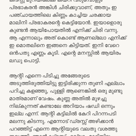
പ്രഭാകരൻ അങ്കിൾ ചിരിക്കുവാണ്, അതും ഇ
പഞ്ചായത്തിലെ കിണ്ണം കാച്ചിയ ചരക്കായ
മാലിനി പ്രഭാകരന്റെ കെട്ടിയോൻ. ഇയാളൊരു
കുണ്ടൻ ആയിപോയതിൽ എനിക്ക് ചിരി വന്നു.
ആ എന്നാലും അത് കൊണ്ട് ആണല്ലോ എനിക്ക്
ഇ മൊതലിനെ ഇങ്ങനെ കിട്ടിയത്. ഇനി വേറെ
ഒൻപതു എണ്ണം കൂടി. എന്റെ മനസ്സിൽ ആയിരം
ലഡു പൊട്ടി.
ആന്റി എന്നെ പിടിച്ചു അങ്ങേരുടെ
അടുത്തിരുത്തിയിട്ടു ഇട്ടിരിക്കുന്ന തുണി എല്ലാം
പറിച്ചു കളഞ്ഞു, പുള്ളി ആണെങ്കിൽ ഒരു മുണ്ടു
മാത്രമാണ് വേഷം. കുണ്ണ അതിൽ മുഴച്ചു
നില്കുന്നത് കണ്ടാലേ അറിയാം ഷഡി ഒന്നും
ഇല്ല എന്ന്. ആന്റി കട്ടിലിൽ കേറി പിറന്നപടി
മലന്നു കിടന്നു. എന്നോട് ഡ്രസ്സ് അഴിക്കാൻ
പറഞ്ഞിട്ട് എന്നെ ആന്റിയുടെ വലതു വശത്തു