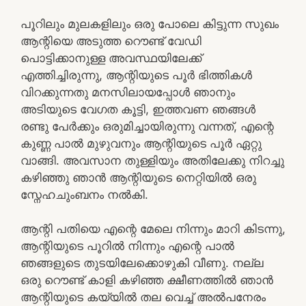
പൂറിലും മുലകളിലും ഒരു പോലെ കിട്ടുന്ന സുഖം
ആന്റിയെ അടുത്ത റൌണ്ട് വേഡി
പൊട്ടിക്കാനുള്ള അവസ്ഥയിലേക്ക്
എത്തിച്ചിരുന്നു, ആന്റിയുടെ പൂർ ഭിത്തികൾ
വിറക്കുന്നതു മനസിലായപ്പോൾ ഞാനും
അടിയുടെ വേഗത കൂട്ടി, ഇത്തവണ ഞങ്ങൾ
രണ്ടു പേർക്കും ഒരുമിച്ചായിരുന്നു വന്നത്, എന്റെ
കുണ്ണ പാൽ മുഴുവനും ആന്റിയുടെ പൂർ ഏറ്റു
വാങ്ങി. അവസാന തുള്ളിയും അതിലേക്കു നിറച്ചു
കഴിഞ്ഞു ഞാൻ ആന്റിയുടെ നെറ്റിയിൽ ഒരു
സ്നേഹചുംബനം നൽകി.
ആന്റി പതിയെ എന്റെ മേലെ നിന്നും മാറി കിടന്നു,
ആന്റിയുടെ പൂറിൽ നിന്നും എന്റെ പാൽ
ഞങ്ങളുടെ തുടയിലേക്കൊഴുകി വീണു. നല്ല
ഒരു റൌണ്ട് കാളി കഴിഞ്ഞ ക്ഷീണത്തിൽ ഞാൻ
ആന്റിയുടെ കയ്യിൽ തല വെച്ച് അൽപനേരം