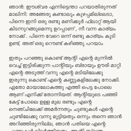
ഞാൻ: ഈശ്വര എന്നിട്ടെന്താ പറയാതിരുന്നത്
മാലിനി: അങ്ങേരു കണ്ടാലും കുഴപ്പമില്ലെടാ,
പിന്നെ ഇനി ഒരു രണ്ടു മണിക്കൂർ ഫ്ലാറ്റ് ആയി
കിടന്നുറങ്ങുമെന്നു ഉറപ്പാണ് , നീ വന്ന കാര്യം
നോക്ക് . പിന്നെ വേറെ ഒന്ന് രണ്ടു കാര്യം കൂടി
ഉണ്ട്, അത് ഒരു റൌണ്ട് കഴിഞ്ഞു പറയാം
ഇതും പറഞ്ഞു കൊണ്ട് ആന്റി എന്റെ മുന്നിൽ
വെച്ച് ഇട്ടിരിക്കുന്ന പാന്റിയും ബ്രായും ഊരി മാറ്റി
എന്റെ അടുത്ത് വന്നു എന്റെ മടിയിലേക്കു
ഇരുന്നു കൊണ്ട് എന്റെ കണ്ണുകളിലേക്കു നോക്കി.
ഏതോ മായാലോകത്തു എത്തി പെട്ട പോലെ
ആണ് എനിക്ക് തോന്നിയത്. ആന്റിയുടെ പഞ്ഞി
കേട്ട് പോലെ ഉള്ള മുല രണ്ടും എന്റെ
നെഞ്ചിലേക്ക് അമർന്നതും ചുണ്ടുകൾ എന്റെ
ചുണ്ടിലേക്കു വന്നു മുട്ടിയതും ഒന്നും തന്നെ ഞാൻ
അറിഞ്ഞിരുന്നില്ല, ഞാൻ പതിയെ എന്റെ
ചുണ്ടുകൾ വിടർത്തിയതും ആന്റി സ്വന്തം