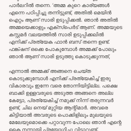
പാർലറിൽ തന്നെ. ‘അമ്മ കുറെ കാര്യങ്ങൾ
എന്നെ പഠിപ്പിച്ചു തന്നിട്ടുണ്ട്, അതിൽ മെയിൻ
ഐറ്റം ആണ് സാരി ഉടുപ്പിക്കൽ. ഞാൻ അതിൽ
അമ്മയെക്കാളും എക്സ്പെർട് ആണ്. അമ്മയുടെ
കസ്റ്റമർ വലയത്തിൽ സാരി ഉടുപ്പിക്കലിൽ
എനിക്ക് പ്രത്യേക ഫാൻ ബസ് തന്നെ ഉണ്ട്.
ഫങ്ക്ഷന് ഒക്കെ പോകുമ്പോൾ അമ്മക്ക് പോലും
ഞാൻ ആണ് സാരി ഉടുത്തു കൊടുക്കുന്നത്,
എന്നാൽ അമ്മക്ക് അങ്ങനെ ചെയ്ത
കൊടുക്കുമ്പോൾ എനിക്ക് പ്രത്യേകിച്ച് ഇരു
വികാരവും ഇന്നേ വരെ തോന്നിയിട്ടില്ല. പക്ഷെ
ബാക്കി ഉള്ളവരുടെ അടുത്ത അങ്ങനെ അല്ല
കേട്ടോ, പ്രത്യേകിച്ച് നമുക്ക് നിന്ന് തരുന്നവർ
ഉണ്ട്, ചില നെയ് മുറ്റിയ ആന്റിമാർ. അവരെ
കിട്ടിയാൽ അവരുടെ പൊക്കിളിലും മുലയുടെ
മേലേയുമൊക്കെ പറ്റാവുന്ന പോലെ ഞാൻ എന്റെ
കൈ നന്നായി പ്രയോഗിച്ചു വിടാറുണ്ട്.