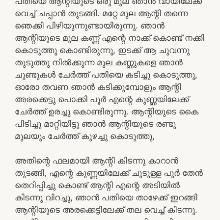
പതിയെ ആന്റിയുടെ ഒരു മുല ഞാൻ വായിലേക്ക്
വെച്ച് ചപ്പാൻ തുടങ്ങി. മറ്റേ മുല ആന്റി തന്നെ
ഞെക്കി പിഴിയുന്നുണ്ടായിരുന്നു. ഞാൻ
ആന്റിയുടെ മുല കണ്ണ് എന്റെ നാക്ക് കൊണ്ട് നക്കി
കൊടുത്തു കൊണ്ടിരുന്നു, ഇടക്ക് ആ ചുവന്നു
തുടുത്തു നിൽക്കുന്ന മുല കണ്ണുകളെ ഞാൻ
ചുണ്ടുകൾ ചേർത്ത് പതിയെ കടിച്ചു കൊടുത്തു,
ഓരോ തവണ ഞാൻ കടിക്കുമ്പോളും ആന്റി
അരക്കെട്ടു പൊക്കി പൂർ എന്റെ കുണ്ണയിലേക്ക്
ചേർത്ത് ഉരച്ചു കൊണ്ടിരുന്നു. ആന്റിയുടെ കൈ
പിടിച്ചു മാറ്റിയിട്ടു ഞാൻ ആന്റിയുടെ രണ്ടു
മുലയും ചേർത്ത് കുഴച്ചു കൊടുത്തു,
അതിന്റെ ഫലമായി ആന്റി കിടന്നു കാറാൻ
തുടങ്ങി, എന്റെ കുണ്ണയിലേക്ക് ചൂടുള്ള പൂർ തേൻ
തെറിപ്പിച്ചു കൊണ്ട് ആന്റി എന്റെ അടിയിൽ
കിടന്നു വിറച്ചു, ഞാൻ പതിയെ താഴേക്ക് ഇറങ്ങി
ആന്റിയുടെ അരക്കെട്ടിലേക്ക് തല വെച്ച് കിടന്നു.