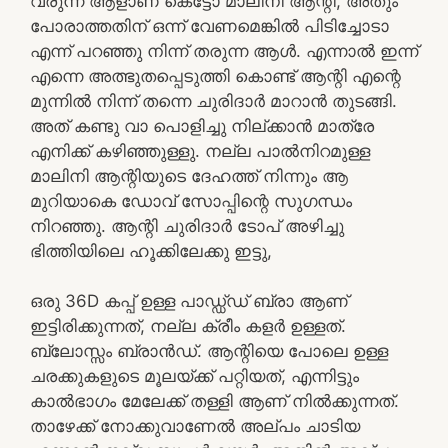
വരുന്ന ആളാണ് കെട്ടോ മാലിനി ആന്റി, അതും
പോരാത്തതിന് ഒന്ന് വേണമെങ്കിൽ പിടിച്ചോടാ
എന്ന് പറഞ്ഞു നിന്ന് തരുന്ന ആൾ. എന്നാൽ ഇന്ന്
എന്നെ അത്ഭുതപ്പെടുത്തി കൊണ്ട് ആന്റി എന്റെ
മുന്നിൽ നിന്ന് തന്നെ ചുരിദാർ മാറാൻ തുടങ്ങി.
അത് കണ്ടു വാ പൊളിച്ചു നില്ക്കാൻ മാത്രേ
എനിക്ക് കഴിഞ്ഞുള്ളു. നല്ല പാൽനിറമുള്ള
മാലിനി ആന്റിയുടെ ദേഹത്ത് നിന്നും ആ
മുറിയാകെ ഡോവ് സോപ്പിന്റെ സുഗന്ധം
നിറഞ്ഞു. ആന്റി ചുരിദാർ ടോപ് അഴിച്ചു
ഭിത്തിയിലെ ഹൂക്കിലേക്കു ഇട്ടു,
ഒരു 36D കപ്പ് ഉള്ള പാഡ്ഡ്ഡ് ബ്രാ ആണ്
ഇട്ടിരിക്കുന്നത്, നല്ല ക്രീം കളർ ഉള്ളത്.
ബ്ലോസ്സം ബ്രാൻഡ്. ആന്റിയെ പോലെ ഉള്ള
ചരക്കുകളുടെ മൂലയ്ക്ക് പറ്റിയത്, എന്നിട്ടും
കാൽഭാഗം മേലേക്ക് തള്ളി ആണ് നിൽക്കുന്നത്.
താഴേക്ക് നോക്കുവാണേൽ അല്പം ചാടിയ