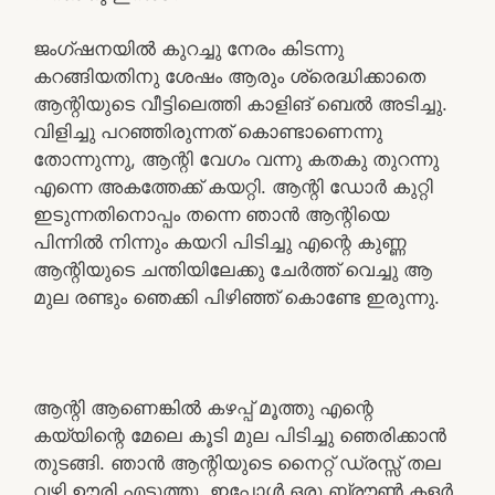
ജംഗ്ഷനയിൽ കുറച്ചു നേരം കിടന്നു
കറങ്ങിയതിനു ശേഷം ആരും ശ്രെദ്ധിക്കാതെ
ആന്റിയുടെ വീട്ടിലെത്തി കാളിങ് ബെൽ അടിച്ചു.
വിളിച്ചു പറഞ്ഞിരുന്നത് കൊണ്ടാണെന്നു
തോന്നുന്നു, ആന്റി വേഗം വന്നു കതകു തുറന്നു
എന്നെ അകത്തേക്ക് കയറ്റി. ആന്റി ഡോർ കുറ്റി
ഇടുന്നതിനൊപ്പം തന്നെ ഞാൻ ആന്റിയെ
പിന്നിൽ നിന്നും കയറി പിടിച്ചു എന്റെ കുണ്ണ
ആന്റിയുടെ ചന്തിയിലേക്കു ചേർത്ത് വെച്ചു ആ
മുല രണ്ടും ഞെക്കി പിഴിഞ്ഞ് കൊണ്ടേ ഇരുന്നു.
ആന്റി ആണെങ്കിൽ കഴപ്പ് മൂത്തു എന്റെ
കയ്യിന്റെ മേലെ കൂടി മുല പിടിച്ചു ഞെരിക്കാൻ
തുടങ്ങി. ഞാൻ ആന്റിയുടെ നൈറ്റ് ഡ്രസ്സ് തല
വഴി ഊരി എടുത്തു. ഇപ്പോൾ ഒരു ബ്രൗൺ കളർ