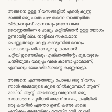
അങ്ങനെ ഉള്ള ദിവസങ്ങളിൽ എന്റെ കുണ്ണ
രാത്രി ഒരു പാൽ പുഴ തന്നെ ബാത്‌റൂമിൽ
തീർക്കാറുണ്ട്. എന്നാലും ഇന്നേ വരെ
ഒരെണ്ണത്തിനെ പോലും കളിയ്ക്കാൻ ഉള്ള യോഗം
ഉണ്ടായിട്ടില്ല. നാട്ടിലെ സകലമാന
പെണ്ണുങ്ങളേം ദേ ഇ കണ്മുന്നിൽ വെറും
പാവാടയും ബ്ലൗസുമിട്ടു കാണാൻ
പറ്റിയിട്ടുണ്ടെങ്കിലും എല്ലാത്തിന്റേം മുലയുടേം
ചന്തിയുടേം വലുപ്പം വരെ കാണാപ്പാഠമാണ്,
എന്നാലും യോഗമില്ലെന്റെ കുണ്ണക്കുട്ടാ.
അങ്ങനെ എന്നത്തേയും പോലെ ഒരു ദിവസം
ഞാൻ അമ്മയുടെ കൂടെ നിൽകുമ്പോൾ ആണ്
മാലിനി ആന്റി അങ്ങോട്ടു വരുന്നത്. ഒരു
സാധാരണ ചുരിദാർ ആണ് വേഷം, കയ്യിൽ
ഒരു കവറിൽ എന്തോ ഉണ്ട്. കണ്ടപോലെ
എനിക്കും അമ്മയ്ക്കും മനസിലായി, സാരി