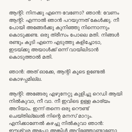
ആന്റി: നിനക്കു എന്നെ വേണോ? ഞാൻ: വേണം
ആന്റി: എന്നാൽ ഞാൻ പറയുന്നത് കേൾക്കു. നീ
പോയി അങ്ങേർക്കു കുനിഞ്ഞു നിന്നൊന്നും
കൊടുക്കണ്ട. ഒരു ത്രീസം പോലെ മതി. നിങ്ങൾ
രണ്ടും കൂടി എന്നെ എടുത്തു കളിച്ചോടാ,
ഇടയ്ക്കു അയാൾക്ക്‌ ഒന്ന് വായിലിടാൻ
കൊടുത്താൽ മതി.
ഞാൻ: അത് ഓക്കേ, ആന്റി കൂടെ ഉണ്ടേൽ
കൊഴപ്പമില്ല.
ആന്റി: അങ്ങേരു എഴുനേറ്റു കുളിച്ചു റെഡി ആയി
നിൽകുവാ, നീ വാ. നീ ഇവിടെ ഉള്ള കാര്യം
അറിയാം. ഇന്ന് തന്നെ ഒരു റൌണ്ട്
ചെയ്തില്ലേൽ നിന്റെ മനസ് മാറും.
എനിക്കാണേൽ കഴച്ചു നിൽകുവാ ഞാൻ:
ഈശ്വര അപ്പോ അങ്കിൾ അറിഞ്ഞോണ്ടാണോ