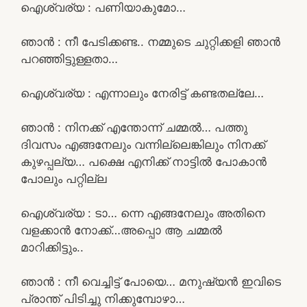
ഐശ്വര്യ : പണിയാകുമോ…
ഞാൻ : നീ പേടിക്കണ്ട.. നമ്മുടെ ചുറ്റിക്കളി ഞാൻ
പറഞ്ഞിട്ടുള്ളതാ…
ഐശ്വര്യ : എന്നാലും നേരിട്ട് കണ്ടതല്ലേ…
ഞാൻ : നിനക്ക് എന്തോന്ന് ചമ്മൽ… പത്തു
ദിവസം എങ്ങനേലും വന്നില്ലെങ്കിലും നിനക്ക്
കുഴപ്പല്യ… പക്ഷെ എനിക്ക് നാട്ടിൽ പോകാൻ
പോലും പറ്റില്ല
ഐശ്വര്യ : ടാ… ന്നെ എങ്ങനേലും അതിനെ
വളക്കാൻ നോക്ക്…അപ്പൊ ആ ചമ്മൽ
മാറിക്കിട്ടും..
ഞാൻ : നീ വെച്ചിട്ട് പോയെ… മനുഷ്യൻ ഇവിടെ
പ്രാന്ത് പിടിച്ചു നിക്കുമ്പോഴാ…