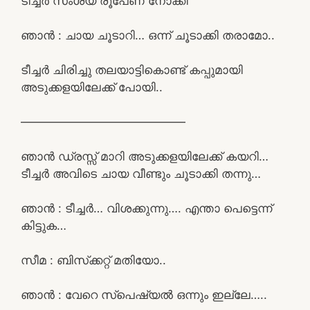
ടീച്ചർ സംശയ രൂപേണ നോക്കി
ഞാൻ : ചായ ചൂടാറി… ഒന്ന് ചൂടാക്കി തരാമോ..
ടീച്ചർ ചിരിച്ചു തലയാട്ടികൊണ്ട് കപ്പുമായി
അടുക്കളയിലേക്ക് പോയി..
——————————————
ഞാൻ ഡ്രസ്സ്‌ മാറി അടുക്കളയിലേക്ക് കയറി…
ടീച്ചർ അവിടെ ചായ വീണ്ടും ചൂടാക്കി തന്നു…
ഞാൻ : ടീച്ചർ… വിശക്കുന്നു…. എന്താ പെട്ടെന്ന്
കിട്ടുക…
സീമ : ബിസ്‌ക്കറ്റ് മതിയോ..
ഞാൻ : വേറെ സ്പെഷ്യൽ ഒന്നും ഇല്ലേ…..