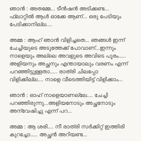
ഞാൻ : അതമ്മേ… ടീൻഷൻ അടിക്കണ്ട…
ഫ്ലാറ്റിൽ ആൾ ഓക്കേ ആണ്… ഒരു പേടിയും
പേടിക്കാനില്ല….
അമ്മ : ആഹ് ഞാൻ വിളിച്ചതെ… ഞങ്ങൾ ഇന്ന്
ചേച്ചിയുടെ അടുത്തേക്ക് പോവാണ്…ഇന്നും
നാളെയും അല്ലെ അവളുടെ അവിടെ പൂരം…..
അളിയനും അച്ഛനും എന്തായാലും വരണം എന്ന്
പറഞ്ഞിട്ടുള്ളതാ….. രാത്രി ചിലപ്പോ
വിളിക്കില്ല…. നാളെ വീടെത്തിയിട്ട് വിളിക്കാം…
ഞാൻ : ഓഹ് നാളെയാണല്ലേ…. ചേച്ചി
പറഞ്ഞിരുന്നു…അളിയനോടും അച്ഛനോടും
അന്വേഷിച്ചു എന്ന് പറ…
അമ്മ : ആ ശരി…. നീ രാത്രി സർക്കിറ്റ് ഇത്തിരി
കുറച്ചോ….. അച്ഛൻ അറിയണ്ട…