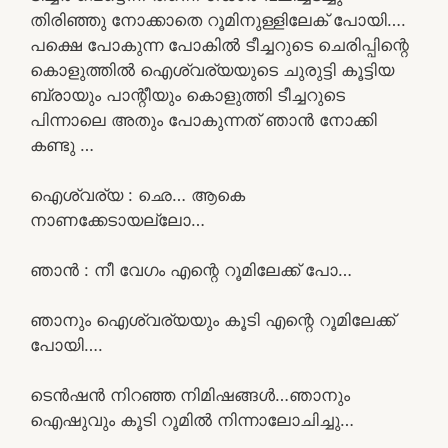
തിരിഞ്ഞു നോക്കാതെ റൂമിനുള്ളിലേക് പോയി….
പക്ഷെ പോകുന്ന പോകിൽ ടീച്ചറുടെ ചെരിപ്പിന്റെ
കൊളുത്തിൽ ഐശ്വര്യയുടെ ചുരുട്ടി കൂട്ടിയ
ബ്രായും പാന്റീയും കൊളുത്തി ടീച്ചറുടെ
പിന്നാലെ അതും പോകുന്നത് ഞാൻ നോക്കി
കണ്ടു …
ഐശ്വര്യ : ഛെ… ആകെ
നാണക്കേടായല്ലോ…
ഞാൻ : നീ വേഗം എന്റെ റൂമിലേക്ക് പോ…
ഞാനും ഐശ്വര്യയും കൂടി എന്റെ റൂമിലേക്ക്
പോയി….
ടെൻഷൻ നിറഞ്ഞ നിമിഷങ്ങൾ…ഞാനും
ഐഷുവും കൂടി റൂമിൽ നിന്നാലോചിച്ചു…