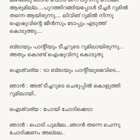
ആരുമില്ല….പുറത്തിറങ്ങിയപ്പോൾ ടീച്ചർ റൂമിൽ
തന്നെ ആയിരുന്നു…. ലിവിങ് റൂമിൽ നിന്നു
ഐഷുവിന്റെ ജീൻസും ടോപ്പും എടുത്ത്
കൊടുത്തു….
ബ്രായും പാന്റീയും ടീച്ചറുടെ റൂമിലായിരുന്നു…
അതും കൊണ്ട് ഐഷുവിനു കൊടുതു
ഐശ്വര്യ : ടാ ബ്രായും പാന്റീയുമെവിടെ…
ഞാൻ : അത് ടീച്ചറുടെ ചെരുപ്പിൽ കൊളുത്തി
റൂമിലായി..
ഐശ്വര്യ : പോയി ചോദിക്കെടാ
ഞാൻ : പൊടി പുല്ലേ…ഞാൻ തന്നെ ചെന്നു
ചോദിക്കണം അല്ലെ..