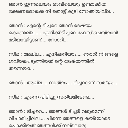
ഞാൻ ഇന്നലെയും രാവിലെയും ഉണ്ടാക്കിയ
ഭക്ഷണമൊക്കെ നീ തൊട്ട് കൂടി നോക്കിയില്ല…
ഞാൻ : എന്റെ ടീച്ചറെ ഞാൻ ദേഷ്യം
കൊണ്ടല്ല….. എനിക്ക് ടീച്ചറെ ഫേസ് ചെയ്യാൻ
മടിയായിട്ടാണ്…. സോറി…
സീമ : അല്ല…. എനിക്കറിയാം…. ഞാൻ നിങ്ങളെ
ശല്യപെടുത്തിയതിന്റെ ദേഷ്യത്തിൽ
തന്നെയാ…
ഞാൻ : അല്ല…. സത്യം…. ടീച്ചറാണ് സത്യം…
സീമ : എന്നെ പിടിച്ചു സത്യമിടേണ്ട….
ഞാൻ : ടീച്ചറെ…. ഞങ്ങൾ ടീച്ചർ വരുമെന്ന്
വിചാരിച്ചില്ല…. പിന്നെ ഞങ്ങളെ കയ്യോടെ
പൊക്കിയത് ഞങ്ങൾക്ക് നല്ലൊരു