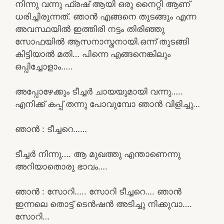
നിന്നു വന്നു ഫ്രഷ് ആയി ഒരു നൈറ്റി ആണ്
ധരിച്ചിരുന്നത്. ഞാൻ എങ്ങനെ തുടങ്ങും എന്ന
അവസ്ഥയിൽ ഇത്തിരി നട്ടം തിരിഞ്ഞു
സോഫയിൽ ആസനാസ്തനായി.ഒന്ന് തുടങ്ങി
കിട്ടിയാൽ മതി… പിന്നെ എങ്ങനെങ്കിലും
ഒപ്പിച്ചോളാം…..
അപ്പോഴേക്കും ടീച്ചർ ചായയുമായി വന്നു…..
എനിക്ക് കപ്പ്‌ തന്നു പോവുമ്പോ ഞാൻ വിളിച്ചു…
ഞാൻ : ടീച്ചറെ……
ടീച്ചർ നിന്നു…. ആ മുഖത്തു എന്താണെന്നു
അറിയാതൊരു ഭാവം….
ഞാൻ : സോറി….. സോറി ടീച്ചറെ…. ഞാൻ
ഇന്നലെ തൊട്ട് ടെൻഷൻ അടിച്ചു നിക്കുവാ….
സോറി…