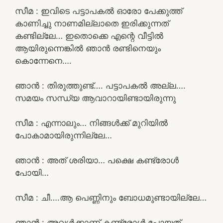
സീമ : ഇവിടെ പട്ടാപകൽ ഓരോ പേക്കുത്ത്
കാണിച്ചു നാണമില്ലാതെ ഇരിക്കുന്നത്
കണ്ടില്ലേ… ഇതൊക്കെ എന്റെ വീട്ടിൽ
ആയിരുന്നെങ്കിൽ ഞാൻ രണ്ടിനെയും
കൊന്നേനെ….
ഞാൻ : തിരുത്തുണ്ട്…. പട്ടാപകൽ അല്ല….
സമയം സന്ധ്യ ആവാറായിണ്ടായിരുന്നു
സീമ : എന്നാലും… നിങ്ങൾക്ക് മുറിയിൽ
പോകാമായിരുന്നില്ലേ…
ഞാൻ : അത് ശരിയാ… പക്ഷെ കണ്ട്രോൾ
പോയി…
സീമ : ചീ….ആ പെണ്ണിനും ബോധമുണ്ടായില്ലേ…
ഞാൻ : അവൾക്കാണ് കണ്ട്രോൾ പോയത്…