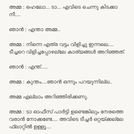
അമ്മ : ഹെലോ… ടാ… എവിടെ ചെന്നു കിടക്കാ
നീ….
ഞാൻ : എന്താ അമ്മ..
അമ്മ : നിന്നെ എത്ര വട്ടം വിളിച്ചു ഇന്നലെ….
ടീച്ചറെ വിളിച്ചപ്പോഴല്ലേ കാര്യങ്ങൾ അറിഞ്ഞത്.
ഞാൻ : എന്ത്…..
അമ്മ : കുന്തം….ഞാൻ ഒന്നും പറയുന്നില്ല..
അമ്മ എല്ലാം അറിഞ്ഞിരിക്കണു.
അമ്മ : ടാ ഓഫീസ് പാർട്ടി ഉണ്ടെങ്കിലും നേരത്തെ
വരാൻ നോക്കണ്ടേ…. അവിടെ ടീച്ചർ ഒറ്റയ്ക്കല്ലേ
ഫ്ലാറ്റിൽ ഉള്ളൂ….