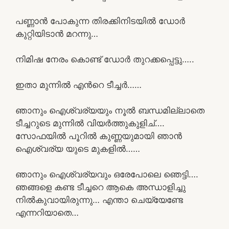
പണ്ണാൻ പോകുന്ന തിരക്കിനിടയിൽ ഡോർ
കുറ്റിയിടാൻ മറന്നു…
നിമിഷ നേരം കൊണ്ട് ഡോർ തുറക്കപ്പെട്ടു…..
ഇതാ മുന്നിൽ എൻറെ ടീച്ചർ……
ഞാനും ഐശ്വര്യയും നൂൽ ബന്ധമില്ലാതെ
ടീച്ചറുടെ മുന്നിൽ വിയർത്തുകുളിച്….
സോഫയിൽ പൂറിൽ കുണ്ണയുമായി ഞാൻ
ഐശ്വര്യ യുടെ മുകളിൽ……
ഞാനും ഐശ്വര്യവും ഒരേപോലെ ഞെട്ടി….
ഞങ്ങളെ കണ്ട ടീച്ചറെ ആകെ അന്ധാളിച്ചു
നിൽകുവായിരുന്നു… എന്താ ചെയ്യേണ്ടേ
എന്നറിയാതെ…