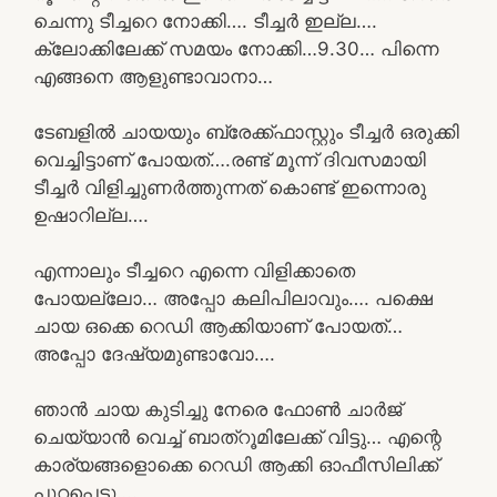
ചെന്നു ടീച്ചറെ നോക്കി…. ടീച്ചർ ഇല്ല….
ക്ലോക്കിലേക്ക് സമയം നോക്കി…9.30… പിന്നെ
എങ്ങനെ ആളുണ്ടാവാനാ…
ടേബളിൽ ചായയും ബ്രേക്ക്ഫാസ്റ്റും ടീച്ചർ ഒരുക്കി
വെച്ചിട്ടാണ് പോയത്….രണ്ട് മൂന്ന് ദിവസമായി
ടീച്ചർ വിളിച്ചുണർത്തുന്നത് കൊണ്ട് ഇന്നൊരു
ഉഷാറില്ല….
എന്നാലും ടീച്ചറെ എന്നെ വിളിക്കാതെ
പോയല്ലോ… അപ്പോ കലിപിലാവും…. പക്ഷെ
ചായ ഒക്കെ റെഡി ആക്കിയാണ് പോയത്…
അപ്പോ ദേഷ്യമുണ്ടാവോ….
ഞാൻ ചായ കുടിച്ചു നേരെ ഫോൺ ചാർജ്
ചെയ്യാൻ വെച്ച് ബാത്‌റൂമിലേക്ക് വിട്ടു… എന്റെ
കാര്യങ്ങളൊക്കെ റെഡി ആക്കി ഓഫീസിലിക്ക്
പുറപ്പെട്ടു….