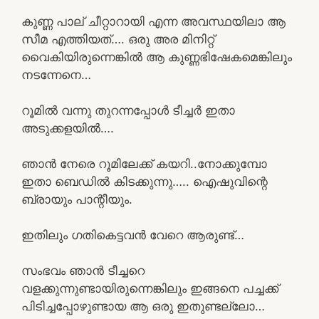
കുണ്ണ പാല് ചീറ്റാറായി എന്ന അവസ്ഥയിലാ ആ
സീമ എത്തിയത്…. ഒരു അര മിനിറ്റ്
വൈകിയിരുന്നെങ്കിൽ ആ കുണ്ണഭിഷേകമെങ്കിലും
നടന്നേനെ…
റൂമിൽ വന്നു തുറന്നപ്പോൾ ടീച്ചർ ഇതാ
അടുക്കളയിൽ….
ഞാൻ നേരെ റൂമിലേക്ക് കയറി..നോക്കുമ്പോ
ഇതാ ബെഡിൽ കിടക്കുന്നു….. ഐഷുവിന്റെ
ബ്രായും പാന്റീയും.
ഇതിലും ഗതികെട്ടവൻ വേറെ ആരുണ്ട്…
സംഭവം ഞാൻ ടീച്ചറെ
വളക്കുന്നുണ്ടായിരുന്നെങ്കിലും ഇങ്ങനെ പച്ചക്ക്
പിടിച്ചപ്പോഴുണ്ടായ ആ ഒരു ഇതുണ്ടല്ലോ…