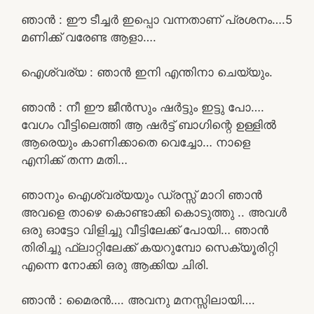
ഞാൻ : ഈ ടീച്ചർ ഇപ്പൊ വന്നതാണ് പ്രശനം….5
മണിക്ക് വരേണ്ട ആളാ….
ഐശ്വര്യ : ഞാൻ ഇനി എന്തിനാ ചെയ്യും.
ഞാൻ : നീ ഈ ജീൻസും ഷർട്ടും ഇട്ടു പോ….
വേഗം വീട്ടിലെത്തി ആ ഷർട്ട്‌ ബാഗിന്റെ ഉള്ളിൽ
ആരെയും കാണിക്കാതെ വെച്ചോ… നാളെ
എനിക്ക് തന്ന മതി…
ഞാനും ഐശ്വര്യയും ഡ്രസ്സ്‌ മാറി ഞാൻ
അവളെ താഴെ കൊണ്ടാക്കി കൊടുത്തു .. അവൾ
ഒരു ഓട്ടോ വിളിച്ചു വീട്ടിലേക്ക് പോയി… ഞാൻ
തിരിച്ചു ഫ്ലാറ്റിലേക്ക് കയറുമ്പോ സെക്യൂരിറ്റി
എന്നെ നോക്കി ഒരു ആക്കിയ ചിരി.
ഞാൻ : മൈരൻ…. അവനു മനസ്സിലായി….