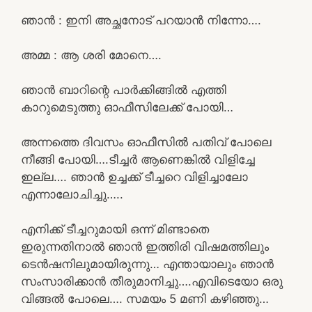
ഞാൻ : ഇനി അച്ഛനോട് പറയാൻ നിന്നോ….
അമ്മ : ആ ശരി മോനെ….
ഞാൻ ബാറിന്റെ പാർക്കിങ്ങിൽ എത്തി
കാറുമെടുത്തു ഓഫീസിലേക്ക് പോയി…
അന്നത്തെ ദിവസം ഓഫീസിൽ പതിവ് പോലെ
നീങ്ങി പോയി….ടീച്ചർ ആണെങ്കിൽ വിളിച്ചേ
ഇല്ല…. ഞാൻ ഉച്ചക്ക് ടീച്ചറെ വിളിച്ചാലോ
എന്നാലോചിച്ചു…..
എനിക്ക് ടീച്ചറുമായി ഒന്ന് മിണ്ടാതെ
ഇരുന്നതിനാൽ ഞാൻ ഇത്തിരി വിഷമത്തിലും
ടെൻഷനിലുമായിരുന്നു… എന്തായാലും ഞാൻ
സംസാരിക്കാൻ തീരുമാനിച്ചു….എവിടെയോ ഒരു
വിങ്ങൽ പോലെ…. സമയം 5 മണി കഴിഞ്ഞു…