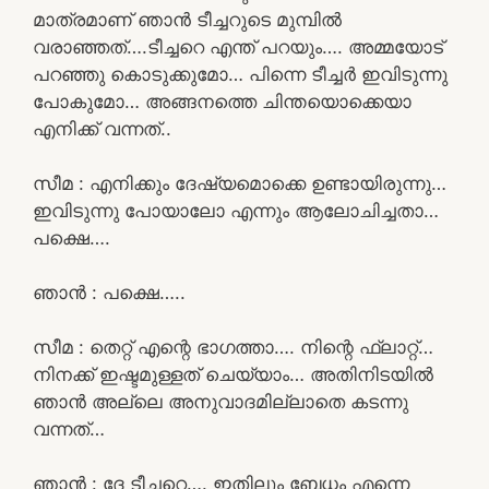
മാത്രമാണ് ഞാൻ ടീച്ചറുടെ മുമ്പിൽ
വരാഞ്ഞത്….ടീച്ചറെ എന്ത് പറയും…. അമ്മയോട്
പറഞ്ഞു കൊടുക്കുമോ… പിന്നെ ടീച്ചർ ഇവിടുന്നു
പോകുമോ… അങ്ങനത്തെ ചിന്തയൊക്കെയാ
എനിക്ക് വന്നത്..
സീമ : എനിക്കും ദേഷ്യമൊക്കെ ഉണ്ടായിരുന്നു…
ഇവിടുന്നു പോയാലോ എന്നും ആലോചിച്ചതാ…
പക്ഷെ….
ഞാൻ : പക്ഷെ…..
സീമ : തെറ്റ് എന്റെ ഭാഗത്താ…. നിന്റെ ഫ്ലാറ്റ്…
നിനക്ക് ഇഷ്ടമുള്ളത് ചെയ്യാം… അതിനിടയിൽ
ഞാൻ അല്ലെ അനുവാദമില്ലാതെ കടന്നു
വന്നത്…
ഞാൻ : ദേ ടീച്ചറെ…. ഇതിലും ബേധം എന്നെ