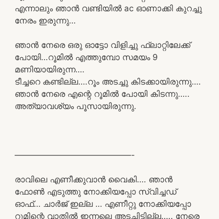
എന്നാലും ഞാൻ വണ്ടിയിൽ ac ഓണാക്കി കുറച്ചു
നേരം ഇരുന്നു…
ഞാൻ നേരെ ഒരു ഓട്ടോ വിളിച്ചു ഫ്ലാറ്റിലേക്ക്
പോയി…റൂമിൽ എത്തുമ്പോ സമയം 9
മണിയായിരുന്ന….
ടീച്ചറെ കണ്ടില്ല….റൂം അടച്ചു കിടക്കായിരുന്നു….
ഞാൻ നേരെ എന്റെ റൂമിൽ പോയി കിടന്നു…..
അത്യാവശ്യം പൂസായിരുന്നു.
——————————————-
രാവിലെ എണീക്കുവാൻ വൈകി…. ഞാൻ
ഫോൺ എടുത്തു നോക്കിയപ്പോ സ്വിച്ചഡ്
ഓഫ്‌… ചാർജ് ഇല്ല … എണീറ്റു നോക്കിയപ്പോ
റൂമിന്റെ വാതിൽ ഇന്നലെ അടച്ചിട്ടില്ല….. നേരെ