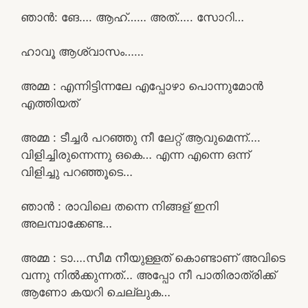
ഞാൻ: ങേ…. ആഹ്…… അത്….. സോറി…
ഹാവൂ ആശ്വാസം……
അമ്മ : എന്നിട്ടിന്നലേ എപ്പോഴാ പൊന്നുമോൻ
എത്തിയത്
അമ്മ : ടീച്ചർ പറഞ്ഞു നീ ലേറ്റ് ആവുമെന്ന്….
വിളിച്ചിരുന്നെന്നു ഒകെ… എന്ന എന്നെ ഒന്ന്
വിളിച്ചു പറഞ്ഞൂടെ…
ഞാൻ : രാവിലെ തന്നെ നിങ്ങള് ഇനി
അലമ്പാക്കേണ്ട…
അമ്മ : ടാ….സീമ നീയുള്ളത് കൊണ്ടാണ് അവിടെ
വന്നു നിൽക്കുന്നത്… അപ്പോ നീ പാതിരാത്രിക്ക്
ആണോ കയറി ചെല്ലുക…