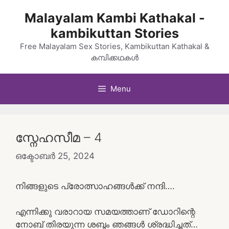
Skip
Malayalam Kambi Kathakal -
to
kambikuttan Stories
content
Free Malayalam Sex Stories, Kambikuttan Kathakal &
കമ്പിക്കഥകൾ
Menu
സ്നേഹസീമ – 4
ഒക്ടോബർ 25, 2024
നിങ്ങളുടെ പ്രോത്സാഹങ്ങൾക്ക് നന്ദി….
എന്നിക്കു വരാറായ സമയത്താണ് ഡോറിന്റെ
നോബ് തിരയുന്ന ശബ്ദം ഞങ്ങൾ ശ്രദ്ധിച്ചത്…