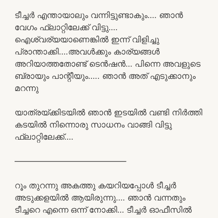
ടീച്ചർ എന്തായാലും വന്നിട്ടുണ്ടാകും…. ഞാൻ
വേഗം ഫ്ലാറ്റിലേക്ക് വിട്ടു….
ഐശ്വര്യയാണെങ്കിൽ ഇന്ന് വിളിച്ചു
പ്രാന്താക്കി….അവൾക്കും കാര്യങ്ങൾ
അറിയാത്തതോണ്ട് ടെൻഷൻ… പിന്നെ അവളുടെ
ബ്രായും പാന്റീയും….. ഞാൻ അത് എടുക്കാനും
മറന്നു
യാത്രയ്ക്കിടയിൽ ഞാൻ ഇടയിൽ വണ്ടി നിർത്തി
കടയിൽ നിന്നൊരു സാധനം വാങ്ങി വിട്ടു
ഫ്ലാറ്റിലേക്ക്….
—————————————–
റൂം തുറന്നു അകത്തു കയറിയപ്പോൾ ടീച്ചർ
അടുക്കളയിൽ ആയിരുന്നു…. ഞാൻ വന്നതും
ടീച്ചറെ എന്നെ ഒന്ന് നോക്കി… ടീച്ചർ ഓഫീസിൽ