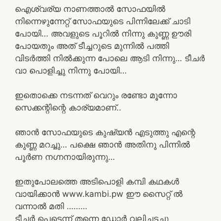
ഐശ്വര്യ നാണത്താൽ സോഫയിൽ
നിന്നെഴുന്നേറ്റ് സോഫയുടെ പിന്നിലേക്ക് ചാടി
പോയി… അവളുടെ പൂറിൽ നിന്നു കുണ്ണ ഊരി
പോയതും അത് ടീച്ചറുടെ മുന്നിൽ പത്തി
വിടർത്തി നിൽക്കുന്ന പോലെ ആടി നിന്നു… ടീചർ
വാ പൊളിച്ചു നിന്നു പോയി…
ഇതൊക്കെ നടന്നത് വെറും രണ്ടോ മൂന്നോ
സെക്കന്റിന്റെ കാര്യമാണ്..
ഞാൻ സോഫയുടെ കുഷ്യൻ എടുത്തു എന്റെ
കുണ്ണ മറച്ചു… പക്ഷെ ഞാൻ അതിനു പിന്നിൽ
പൂർണ നഗ്നനായിരുന്നു…
ഇതുപോലത്തെ അടിപൊളി കമ്പി കഥകൾ
വായിക്കാൻ www.kambi.pw ഈ സൈറ്റ് ൽ
വന്നാൽ മതി ………
ടീച്ചർ പെട്ടെന്ന് തന്നെ ഡോർ വലിച്ചടച്ചു