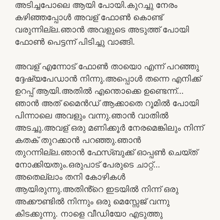
അടിച്ചപോലെ ആയി പോയി.കുറച്ചു നേരം
കഴിഞ്ഞപ്പോൾ അവള് ഫോൺ കൊണ്ട്
വരുന്നില്ല.ഞാൻ അവളുടെ അടുത്ത് പോയി
ഫോൺ പെട്ടന്ന് പിടിച്ചു വാങ്ങി.
അവള് എന്നോട് ഫോൺ തായൊ എന്ന് പറഞ്ഞു
ദ്ദേഷ്യപേഡാൻ നിന്നു.അപ്പൊൾ തന്നെ എനിക്ക്
ഉറപ്പ് ആയി.അതിൽ എന്തൊക്കെ ഉണ്ടെന്ന്…
ഞാൻ അത് മൈൻഡ് ആക്കാതെ റൂമിൽ പോയി
പിന്നാലെ അവളും വന്നു.ഞാൻ വാതിൽ
അടച്ചു.അവള് ഒരു മണിക്കൂർ നേരമെങ്കിലും നിന്ന്
കതക് തുറക്കാൻ പറഞ്ഞു.ഞാൻ
തുറന്നില്ല.ഞാൻ ഫേസ്ബുക്ക് ഓപ്പൺ ചെയ്ത്
നോക്കിയതും.ഒരുപാട് പേരുടെ ചാറ്റ്…
അതെല്ലാം തനി കോഴികൾ
ആയിരുന്നു.അതിൻ്റെ ഇടയിൽ നിന്ന് ഒരു
അക്കൗണ്ടിൽ നിന്നും ഒരു മെസ്സേജ് വന്നു
കിടക്കുന്നു. നാളെ വീഡിയോ എടുത്തു