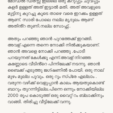
മോഡൽ ഡ്രസ്സ് ഇല്ലെ ഒരു കറുപ്പും ചുവപ്പും
കളർ ഉള്ളത് അത് ഇട്ടാൽ മതി. അത് അവളുടെ
മുട്ടിനു കുറച്ചു കൂടെ താഴെ വരെ ഇറക്കം ഉള്ളത്
ആണ്. സാരി പോലെ നല്ല മൃദുലം ആണ്
അതിൻ്റ തുണി.നല്ല സോഫ്റ്റ്..
അതും പറഞ്ഞു ഞാൻ പുറത്തേക്ക് ഇറങ്ങി.
അവള് എന്നെ തന്നെ നോക്കി നിൽക്കുകയാണ്.
ഞാൻ അവളെ നോക്കി പറഞ്ഞു .പോടീ
പറയുന്നത് കേൾക്കൂ എന്ന്.അവള് നിറഞ്ഞ
കണ്ണോടെ വീടിൻ്റെ പിന്നിലേക്ക് നടന്നു. ഞാൻ
ബൈക്ക് എടുത്തു ജഗ്ഷണിൽ പോയി. ഒരു നാല്
മുഴം മുല്ല പൂവും. ഒരു റൂം സ്പ്രേ എല്ലാം .
വരുന്ന വഴിക്ക് വെളുപ്പാൻ കാലം ആയതുകൊണ്ട്
ബാറും തുറന്നിട്ടില്ല.പിന്നെ ഒന്നും നോക്കിയില്ല
2000 രൂപ കൊടുത്ത് ഒരു വൈറ്റ് റം ബ്ലാക്കിനും
വാങ്ങി. തിരിച്ചു വീട്ടിലേക്ക് വന്നു.