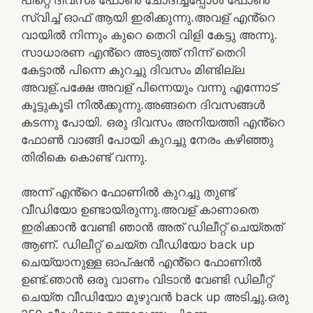
സ്വിച്ച് ഓഫ് ആയി ഇരിക്കുന്നു.അവള് എൻ്റെ
വായിൽ നിന്നും കുറെ തെറി വിളി കേട്ടു അന്നു.
സാധാരണ എൻ്റെ അടുത്ത് നിന്ന് തെറി
കേട്ടാൽ പിന്നെ കുറച്ചു ദിവസം മിണ്ടില്ല
അവള്.പക്ഷേ അവള് പിന്നെയും വന്നു എന്നോട്
കൂട്ടുകൂടി നിൽക്കുന്നു.അങ്ങനെ ദിവസങ്ങൾ
കടന്നു പോയി. ഒരു ദിവസം അനിയത്തി എൻ്റെ
ഫോൺ വാങ്ങി പോയി കുറച്ചു നേരം കഴിഞ്ഞു
തിരികെ കൊണ്ട് വന്നു.
അന്ന് എൻ്റെ ഫോണിൽ കുറച്ചു തുണ്ട്
വീഡിയോ ഉണ്ടായിരുന്നു.അവള് കാണാതെ
ഇരിക്കാൻ വേണ്ടി ഞാൻ അത് ഡിലീറ്റ് ചെയ്തത്
ആണ്. ഡിലീറ്റ് ചെയ്ത വീഡിയോ back up
ചെയ്യാനുള്ള ഓപ്ഷൻ എൻ്റെ ഫോണിൽ
ഉണ്ട്.ഞാൻ ഒരു വാണം വിടാൻ വേണ്ടി ഡിലീറ്റ്
ചെയ്ത വീഡിയോ മുഴുവൻ back up അടിച്ചു.ഒരു