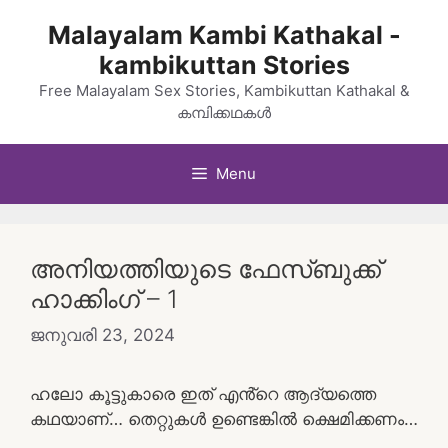
Skip
Malayalam Kambi Kathakal -
to
kambikuttan Stories
content
Free Malayalam Sex Stories, Kambikuttan Kathakal &
കമ്പിക്കഥകൾ
Menu
അനിയത്തിയുടെ ഫേസ്ബുക്ക്
ഹാക്കിംഗ് – 1
ജനുവരി 23, 2024
ഹലോ കൂട്ടുകാരെ ഇത് എൻ്റെ ആദ്യത്തെ
കഥയാണ്… തെറ്റുകൾ ഉണ്ടെങ്കിൽ ക്ഷെമിക്കണം…