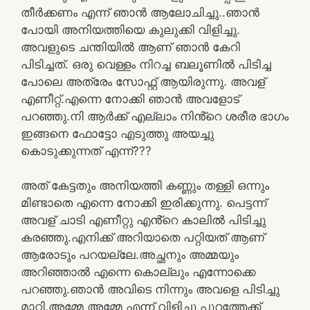
തീർക്കണം എന്ന് ഞാൻ ആലോചിച്ചു..ഞാൻ
പോയി അനിയത്തിയെ കുലുക്കി വിളിച്ചു.
അവളുടെ ചന്തിയിൽ ആണ് ഞാൻ കേറി
പിടിച്ചത്. ഒരു വെള്ളം നിറച്ച ബലൂണിൽ പിടിച്ച
പോലെ അത്രേം സോഫ്റ്റ് ആയിരുന്നു. അവള്
എണീറ്റ്.എന്നെ നോക്കി ഞാൻ അവളോട്
പറഞ്ഞു.നി ആർക്ക് എല്ലാം നിൻ്റെ ശരീര ഭാഗം
ഇങ്ങനെ ഫോട്ടോ എടുത്തു അയച്ചു
കൊടുക്കുന്നത് എന്ന്???
അത് കേട്ടതും അനിയത്തി കണ്ണും തള്ളി ഒന്നും
മിണ്ടാതെ എന്നെ നോക്കി ഇരിക്കുന്നു. പെട്ടന്ന്
അവള് ചാടി എണീറ്റു എൻ്റെ കാലിൽ പിടിച്ചു
കരഞ്ഞു.എനിക്ക് അറിയാതെ പറ്റിയത് ആണ്
ആരോടും പറയല്ലേ.അച്ഛനും അമ്മയും
അറിഞ്ഞാൽ എന്നെ കൊല്ലും എന്നോക്കെ
പറഞ്ഞു.ഞാൻ അവിടെ നിന്നും അവളെ പിടിച്ചു
മാറ്റി.അമ്മേ അമ്മേ എന്ന് വിളിച്ചു പുറത്തേക്ക്