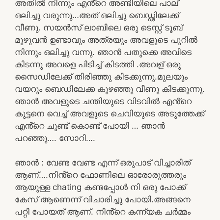
അതിൽ നിന്നും എൻ്റെ അണ്ടിയിലെ പാല്
ഒലിച്ചു വരുന്നു…അത് ഒലിച്ചു ബെഡ്ഢിലേക്ക്
വീണു. സയൻസ് ലാബിലെ ഒരു ടെസ്റ്റ് ടൂബ്
മുഴുവൻ ഉണ്ടാവും അത്രയും അവളുടെ പൂറിൽ
നിന്നും ഒലിച്ചു വന്നു. ഞാൻ പതുക്കെ അവിടെ
കിടന്നു അവളെ പിടിച്ച് കിടത്തി .അവള് ഒരു
സൈഡിലേക്ക് തിരിഞ്ഞു കിടക്കുന്നു.മുലയും
വയറും ബെഡിലേക്ക കുഴഞ്ഞു വീണു കിടക്കുന്നു.
ഞാൻ അവളുടെ ചന്തിയുടെ വിടവിൽ എൻ്റെ
കുട്ടനെ വെച്ച് അവളുടെ ചെവിയുടെ അടുത്തേക്ക്
എൻ്റെ ചുണ്ട് കൊണ്ട് പോയി … ഞാൻ
പറഞ്ഞു…. സോറി….
ഞാൻ : വേണ്ട വേണ്ട എന്ന് ഒരുപാട് വിച്ചാരിത്
ആണ്….നിൻ്റെ ഫോണിലെ ഓരോരുത്തരും
ആയുള്ള chating കണ്ടപ്പോൾ നി ഒരു പോക്ക്
കേസ് ആണെന്ന് വിചാരിച്ചു പോയി.അങ്ങനെ
പറ്റി പോയത് ആണ്. നിൻ്റെ കന്ന്യക ചർമ്മം