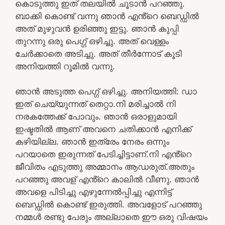
കൊടുത്തു ഇത് തലയിൽ ചൂടാൻ പറഞ്ഞു.
ബാക്കി കൊണ്ട് വന്നു ഞാൻ എൻ്റെ ബെഡ്ഡിൽ
അത് മുഴുവൻ ഉരിഞ്ഞു ഇട്ടു. ഞാൻ കുപ്പി
തുറന്നു ഒരു പെഗ്ഗ് ഒഴിച്ചു. അത് വെള്ളം
ചേർക്കാതെ അടിച്ചു. അത് തീർന്നോട് കൂടി
അനിയത്തി റൂമിൽ വന്നു.
ഞാൻ അടുത്ത പെഗ്ഗ് ഒഴിച്ചു. അനിയത്തി: ഡാ
ഇത് ചെയ്യുന്നത് തെറ്റാ.നി മരിച്ചാൽ നി
നരകത്തേക്ക് പോവും. ഞാൻ ഒരാളുമായി
ഇഷ്ടതിൽ ആണ് അവനെ ചതിക്കാൻ എനിക്ക്
കഴിയില്ല. ഞാൻ ഇത്രേം നേരം ഒന്നും
പറയാതെ ഇരുന്നത് പേടിച്ചിട്ടാണ്.നി എൻ്റെ
ജീവിതം എടുത്തു അമ്മാനം ആഡരുത്.അതും
പറഞ്ഞു അവള് എൻ്റെ കാലിൽ വീണു. ഞാൻ
അവളെ പിടിച്ചു എഴുന്നേൽപ്പിച്ചു എന്നിട്ട്
ബെഡ്ഡിൽ കൊണ്ട് ഇരുത്തി. അവളോട് പറഞ്ഞു
നമ്മൾ രണ്ടു പേരും അല്ലാതെ ഈ ഒരു വിഷയം