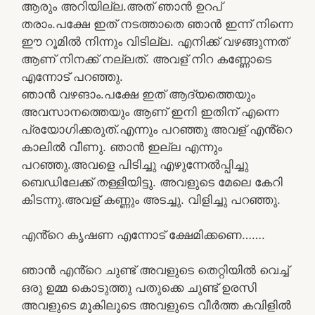
ആരും അറിയില്ല.അത് ഞാൻ ഉറപ്
തരാം.പക്ഷേ ഇത് നടത്താതെ ഞാൻ ഇന്ന് നിന്നെ
ഈ റൂമിൽ നിന്നും വിടില്ല. എനിക്ക് വഴങ്ങുന്നത്
ആണ് നിനക്ക് നല്ലത്. അവള് നിറ കണ്ണോടെ
എന്നോട് പറഞ്ഞു.
ഞാൻ വഴങാം.പക്ഷേ ഇത് ആദ്യത്തെയും
അവസാനത്തെയും ആണ് ഇനി ഇതിന് എന്നെ
പ്രയോഗിക്കരുത്.എന്നും പറഞ്ഞു അവള് എൻ്റെ
കാലിൽ വീണു. ഞാൻ ഇല്ല എന്നും
പറഞ്ഞു.അവളെ പിടിച്ചു എഴുന്നേൽപ്പിച്ചു
ബെഡിലേക്ക് തള്ളിയിട്ടു. അവളുടെ മേലെ കേറി
കിടന്നു.അവള് കണ്ണും അടച്ചു. വിളിച്ചു പറഞ്ഞു.
എൻ്റെ കൃഷണ എന്നോട് ക്ഷേമിക്കണെ…….
ഞാൻ എൻ്റെ ചുണ്ട് അവളുടെ തെറ്റിയിൽ വെച്ച്
ഒരു ഉമ്മ കൊടുത്തു പതുക്കെ ചുണ്ട് ഉരസി
അവളുടെ മൂകിലൂടെ അവളുടെ വീർത്ത കവിളിൽ