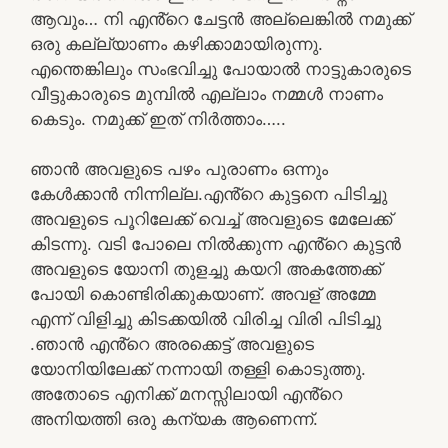
ആവും… നി എൻ്റെ ചേട്ടൻ അല്ലെങ്കിൽ നമുക്ക്
ഒരു കല്ല്യാണം കഴിക്കാമായിരുന്നു.
എന്തെങ്കിലും സംഭവിച്ചു പോയാൽ നാട്ടുകാരുടെ
വീട്ടുകാരുടെ മുമ്പിൽ എല്ലാം നമ്മൾ നാണം
കെടും. നമുക്ക് ഇത് നിർത്താം…..
ഞാൻ അവളുടെ പഴം പുരാണം ഒന്നും
കേൾക്കാൻ നിന്നില്ല.എൻ്റെ കുട്ടനെ പിടിച്ചു
അവളുടെ പൂറിലേക്ക് വെച്ച് അവളുടെ മേലേക്ക്
കിടന്നു. വടി പോലെ നിൽക്കുന്ന എൻ്റെ കുട്ടൻ
അവളുടെ യോനി തുളച്ചു കയറി അകത്തേക്ക്
പോയി കൊണ്ടിരിക്കുകയാണ്. അവള് അമ്മേ
എന്ന് വിളിച്ചു കിടക്കയിൽ വിരിച്ച വിരി പിടിച്ചു
.ഞാൻ എൻ്റെ അരക്കെട്ട് അവളുടെ
യോനിയിലേക്ക് നന്നായി തള്ളി കൊടുത്തു.
അതോടെ എനിക്ക് മനസ്സിലായി എൻ്റെ
അനിയത്തി ഒരു കന്യക ആണെന്ന്.