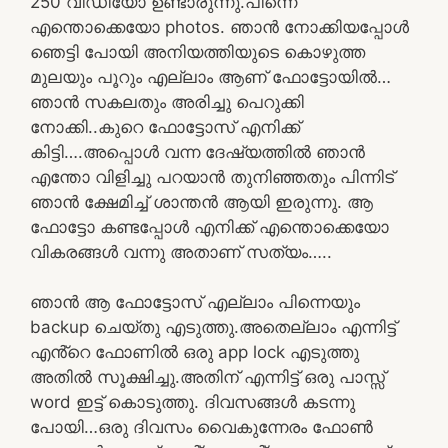
250 വീഡിയോ ഉണ്ടാരുന്നു.പിന്നെ
എന്തൊക്കെയോ photos. ഞാൻ നോക്കിയപ്പോൾ
ഞെട്ടി പോയി അനിയത്തിയുടെ കൊഴുത്ത
മുലയും പൂറും എല്ലാം ആണ് ഫോട്ടോയിൽ…
ഞാൻ സകലതും അരിച്ചു പെറുക്കി
നോക്കി..കുറെ ഫോട്ടോസ് എനിക്ക്
കിട്ടി….അപ്പൊൾ വന്ന ദേഷ്യത്തിൽ ഞാൻ
എന്തോ വിളിച്ചു പറയാൻ തുനിഞ്ഞതും പിന്നിട്
ഞാൻ ക്ഷേമിച്ച് ശാന്തൻ ആയി ഇരുന്നു. ആ
ഫോട്ടോ കണ്ടപ്പോൾ എനിക്ക് എന്തൊക്കെയോ
വികരങ്ങൾ വന്നു അതാണ് സത്യം…..
ഞാൻ ആ ഫോട്ടോസ് എല്ലാം പിന്നെയും
backup ചെയ്തു എടുത്തു.അതെല്ലാം എന്നിട്ട്
എൻ്റെ ഫോണിൽ ഒരു app lock എടുത്തു
അതിൽ സൂക്ഷിച്ചു.അതിന് എന്നിട്ട് ഒരു പാസ്സ്
word ഇട്ട് കൊടുത്തു. ദിവസങ്ങൾ കടന്നു
പോയി…ഒരു ദിവസം വൈകുന്നേരം ഫോൺ