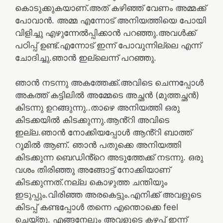
കൊടുക്കുകയാണ്.അത് കഴിഞ്ഞ് വേണം അമ്മക്ക്
പോവാൻ. അമ്മ എന്നോട് അനിയത്തിയെ പോയി
വിളിച്ചു എഴുന്നേൽപ്പിക്കാൻ പറഞ്ഞു.അവൾക്ക്
പഠിപ്പ് ഉണ്ട്.എന്നോട് ഇന്ന് പോവുന്നില്ലെ എന്ന്
ചോദിച്ചു.ഞാൻ ഇല്ലെന്ന് പറഞ്ഞു.
ഞാൻ നടന്നു അകത്തേക്ക്.അവിടെ ചെന്നപ്പോൾ
അകത്ത് കട്ടിലിൽ അമ്മേടെ അച്ഛൻ (മുത്തച്ഛൻ)
കിടന്നു ഉറങ്ങുന്നു..താഴെ അനിയത്തി ഒരു
കിടക്കയിൽ കിടക്കുന്നു.ആൻ്റി അവിടെ
ഇല്ല.ഞാൻ നോക്കിയപ്പോൾ ആൻ്റി ബാത്ത്
റൂമിൽ ആണ്. ഞാൻ പതുക്കെ അനിയത്തി
കിടക്കുന്ന ബെഡിൻ്റെ അടുത്തേക്ക് നടന്നു. ഒരു
വശം തിരിഞ്ഞു അങ്ങോട്ട് നോക്കിയാണ്
കിടക്കുന്നത്.നല്ല കൊഴുത്ത ചന്തിയും
ഇടുപ്പും.വിരിഞ്ഞ അരകെട്ടും.എനിക്ക് അവളുടെ
കിടപ്പ് കണ്ടപ്പോൾ തന്നെ എന്തൊക്കെ feel
ചെയ്തു. എങ്ങനേലും അവളുടെ കഴപ്പ് ഇന്ന്