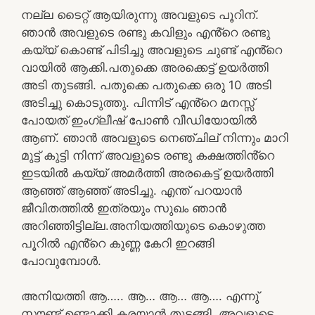
നല്ല ടൈറ്റ് ആയിരുന്നു അവളുടെ പൂറിന്.
ഞാൻ അവളുടെ രണ്ടു കവിളും എൻ്റെ രണ്ടു
കയ്യ് കൊണ്ട് പിടിച്ചു അവളുടെ ചുണ്ട് എൻ്റെ
വായിൽ ആക്കി.പതുക്കെ അരക്കെട്ട് ഉയർത്തി
അടി തുടങ്ങി. പതുക്കെ പതുക്കെ ഒരു 10 അടി
അടിച്ചു കൊടുത്തു. പിന്നിട് എൻ്റെ മനസ്സ്
പോയത് ഇംഗ്ലീഷ് പോൺ വീഡിയോയിൽ
ആണ്. ഞാൻ അവളുടെ നെഞ്ചില് നിന്നും മാറി
മുട്ട് കുട്ടി നിന്ന് അവളുടെ രണ്ടു കക്ഷത്തിൻ്റെ
ഇടയിൽ കയ്യ് അമർത്തി അരകെട്ട് ഉയർത്തി
ആഞ്ഞ് ആഞ്ഞ് അടിച്ചു. എന്ത് പറയാൻ
ജീവിതത്തിൽ ഇത്രയും സുഖം ഞാൻ
അറിഞ്ഞിട്ടില്ല.അനിയത്തിയുടെ കൊഴുത്ത
പൂറിൽ എൻ്റെ കുണ്ണ കേറി ഇറങ്ങി
പോവുമ്പോൾ.
അനിയത്തി ആ….. ആ… ആ… ആ…. എന്നു്
സൗണ്ട് ഉണ്ടാക്കി കരയാൻ തുടങ്ങി. അവളുടെ