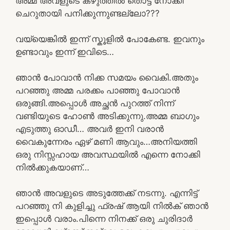
അമ്മ അവളുടെ കഴുത്തിൽ തൊട്ട് നോക്കി
ചെറുതായി പനിക്കുന്നുണ്ടല്ലോ???
വയ്യെങ്കിൽ ഇന്ന് സ്കൂളിൽ പോകേണ്ട. ഇവനും
ഉണ്ടാവും ഇന്ന് ഇവിടെ…
ഞാൻ പോവാൻ നിക്ക സമയം വൈകി.അതും
പറഞ്ഞു അമ്മ പരക്കം പാഞ്ഞു പോവാൻ
ഒരുങ്ങി.അപ്പൊൾ അച്ഛൻ പുറത്ത് നിന്ന്
വണ്ടിയുടെ ഹോൺ അടിക്കുന്നു.അമ്മ ബാഗും
എടുത്തു ഓഡീ… അവർ ഇനി വരാൻ
വൈകുന്നേരം ഏഴ് മണി ആവും…അനിയത്തി
ഒരു നിസ്സഹായ അവസ്ഥയിൽ എന്നെ നോക്കി
നിൽക്കുകയാണ്…
ഞാൻ അവളുടെ അടുത്തേക്ക് നടന്നു. എന്നിട്ട്
പറഞ്ഞു നി കുളിച്ചു ഫ്രഷ് ആയി നിൽക് ഞാൻ
ഇപ്പൊൾ വരാം.പിന്നെ നിനക്ക് ഒരു ചുരിദാർ