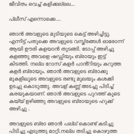
ജീവിതം വെച്ച് കളിക്കല്ലെ…
പ്ലീസ് എന്നൊക്കെ….
ഞാൻ അവളുടെ മുടിയുടെ കെട്ട് അഴിച്ചിട്ടു.
എന്നിട്ട് പതുക്കെ അവളുടെ വസ്ത്രങ്ങൾ ഓരോന്ന്
ആയി ഊരി കളയാൻ തുടങ്ങി. ടോപ്പ് അഴിച്ചു
കളഞ്ഞു അവളെ ഷഡ്ഡിയും ബ്രായും ഇട്ട്
കിടത്തി. നല്ല റോസ് കളർ പാൻ്റിയും കറുത്ത
കളർ ബ്രായും. ഞാൻ അവളുടെ ബ്രാക്കു
മുകളിലൂടെ അവളുടെ രണ്ടു മുലയും കശക്കി
ഉടച്ചു കൊടുത്തു. അവള് കണ്ണ് അടച്ചു പിടിച്ച്
കരയുകയാണ്. ഞാൻ അവളുടെ പുറത്ത് കൂടെ
കയ്യ് ഉഴിഞ്ഞു അവളുടെ ബ്രായുടെ ഹുക്ക്
അഴിച്ചു .
അവളുടെ ബ്രാ ഞാൻ പല്ല് കൊണ്ട് കടിച്ചു
പിടിച്ചു എടുത്തു മാറ്റി.നല്ല തടിച്ചു കൊഴുത്ത