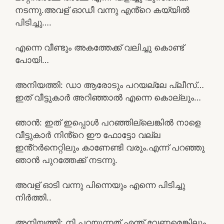
നടന്നു.അവള് ഓഡീ വന്നു എൻ്റെ കയ്യിൽ
പിടിച്ചു….
എന്നെ വീണ്ടും അകത്തേക്ക് വലിച്ചു കൊണ്ട്
പോയി…
അനിയത്തി: ഡാ ആരോടും പറയല്ലേ പ്ലീസ്…
ഇത് വീട്ടുകാർ അറിഞ്ഞാൽ എന്നെ കൊല്ലും…
ഞാൻ: ഇത് ഇപ്പൊൾ പറഞ്ഞില്ലെങ്കിൽ നാളെ
വീട്ടുകാർ നിൻ്റെ ഈ ഫോട്ടോ വല്ല
ഇൻ്റർനെറ്റിലും കാണേണ്ടി വരും.എന്ന് പറഞ്ഞു
ഞാൻ പുറത്തേക്ക് നടന്നു.
അവള് ഓടി വന്നു പിന്നെയും എന്നെ പിടിച്ചു
നിർത്തി..
അനിയത്തി: നി പറയുന്നത് എന്ത് വേണമെങ്കിലും