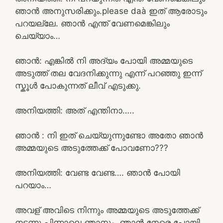
ഞാൻ അനുസരിക്കും.please daà ഇത് ആരോടും
പറയല്ലേ. ഞാൻ എന്ത് വേണമെങ്കിലും
ചെയ്യാം…
ഞാൻ: എങ്കിൽ നി അദ്യം പോയി അമ്മയുടെ
അടുത്ത് തല വേദനിക്കുന്നു എന്ന് പറഞ്ഞു ഇന്ന്
സ്കൂൾ പോകുന്നത് ലീവ് എടുക്കു.
അനിയത്തി: അത് എന്തിനാ…..
ഞാൻ : നി ഇത് ചെയ്യുന്നുണ്ടോ അതോ ഞാൻ
അമ്മയുടെ അടുത്തേക്ക് പോവണോ???
അനിയത്തി: വേണ്ട വേണ്ട…. ഞാൻ പോയി
പറയാം…
അവള് അവിടെ നിന്നും അമ്മയുടെ അടുത്തേക്ക്
നടന്നു.പിന്നാലെ ഞാനും. ഞാൻ നേരെ പോയി