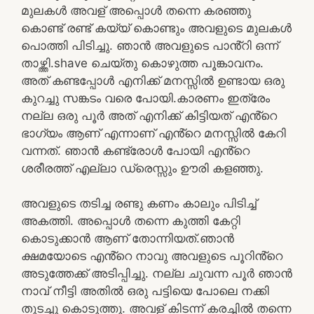
മുലകൾ അവള് അപ്പൊൾ തന്നെ കരഞ്ഞു
കൊണ്ട് രണ്ട് കയ്യ് കൊണ്ടും അവളുടെ മുലകൾ
പൊത്തി പിടിച്ചു. ഞാൻ അവളുടെ പാൻ്റി ഒന്ന്
താഴ്ത്തി.shave ചെയ്തു കൊഴുത്ത പൂങ്കാവനം.
അത് കണ്ടപ്പോൾ എനിക്ക് മനസ്സിൽ ഉണ്ടായ ഒരു
കുറച്ചു സങ്കടം വരെ പോയി.കാരണം ഇത്രേം
നല്ല ഒരു പൂർ അത് എനിക്ക് കിട്ടിയത് എൻ്റെ
ഭാഗ്യം ആണ് എന്നാണ് എൻ്റെ മനസ്സിൽ കേറി
വന്നത്. ഞാൻ കണ്ട്രോൾ പോയി എൻ്റെ
ശരീരത്ത് എല്ലാ ഡ്രെസ്സും ഊരി കളഞ്ഞു.
അവളുടെ തടിച്ച രണ്ടു കണം കാലും പിടിച്ച്
അകത്തി. അപ്പൊൾ തന്നെ കുത്തി കേറ്റി
കൊടുക്കാൻ ആണ് തോന്നിയത്.ഞാൻ
ക്ഷമയോടെ എൻ്റെ നാവു അവളുടെ പൂറിൻ്റെ
അടുത്തേക്ക് അടിപ്പിച്ചു. നല്ല ചുവന്ന പൂർ ഞാൻ
നാവ് നീട്ടി അതിൽ ഒരു പട്ടിയെ പോലെ നക്കി
തുടച്ചു കൊടുത്തു. അവള് കിടന്ന് കരച്ചിൽ തന്നെ