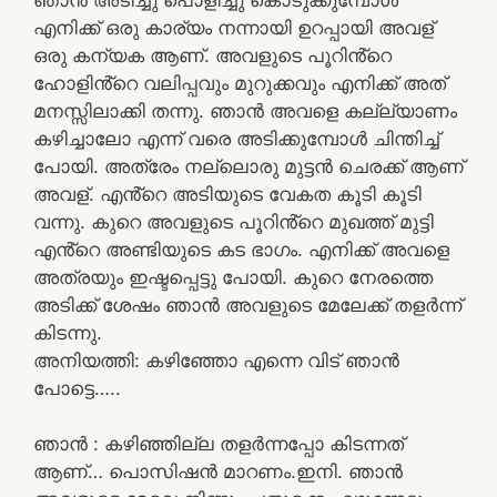
എനിക്ക് ഒരു കാര്യം നന്നായി ഉറപ്പായി അവള്
ഒരു കന്യക ആണ്. അവളുടെ പൂറിൻ്റെ
ഹോളിൻ്റെ വലിപ്പവും മുറുക്കവും എനിക്ക് അത്
മനസ്സിലാക്കി തന്നു. ഞാൻ അവളെ കല്ല്യാണം
കഴിച്ചാലോ എന്ന് വരെ അടിക്കുമ്പോൾ ചിന്തിച്ച്
പോയി. അത്രേം നല്ലൊരു മുട്ടൻ ചെരക്ക് ആണ്
അവള്. എൻ്റെ അടിയുടെ വേകത കൂടി കൂടി
വന്നു. കുറെ അവളുടെ പൂറിൻ്റെ മുഖത്ത് മുട്ടി
എൻ്റെ അണ്ടിയുടെ കട ഭാഗം. എനിക്ക് അവളെ
അത്രയും ഇഷ്ടപ്പെട്ടു പോയി. കുറെ നേരത്തെ
അടിക്ക് ശേഷം ഞാൻ അവളുടെ മേലേക്ക് തളർന്ന്
കിടന്നു.
അനിയത്തി: കഴിഞ്ഞോ എന്നെ വിട് ഞാൻ
പോട്ടെ…..
ഞാൻ : കഴിഞ്ഞില്ല തളർന്നപ്പോ കിടന്നത്
ആണ്… പൊസിഷൻ മാറണം.ഇനി. ഞാൻ