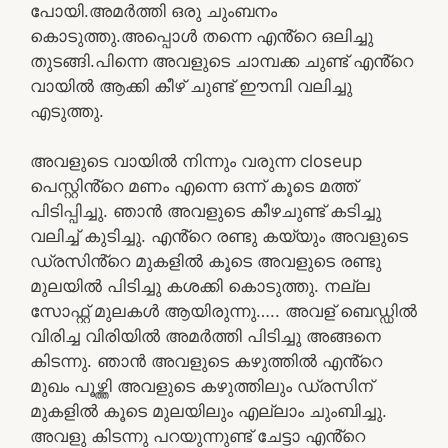
പോയി.അമർത്തി ഒരു ചുംബനം
കൊടുത്തു.അപ്പൊൾ തന്നെ എൻ്റെ ഒലിച്ചു
തുടങ്ങി.പിന്നെ അവളുടെ ചാമ്പക്ക ചുണ്ട് എൻ്റെ
വായിൽ ആക്കി കീഴ് ചുണ്ട് ഈമ്പി വലിച്ചു
എടുത്തു.
അവളുടെ വായിൽ നിന്നും വരുന്ന closeup
പെസ്റ്റിൻ്റെ മണം എന്നെ ഒന്ന് കൂടെ മത്ത്
പിടിപ്പിച്ചു. ഞാൻ അവളുടെ കീഴചുണ്ട് കടിച്ചു
വലിച്ച് കുടിച്ചു. എൻ്റെ രണ്ടു കയ്യും അവളുടെ
ഡ്രസിൻ്റെ മുകളിൽ കൂടെ അവളുടെ രണ്ടു
മുലയിൽ പിടിച്ചു കശക്കി കൊടുത്തു. നല്ല
സോഫ്റ്റ് മുലകൾ ആയിരുന്നു….. അവള് ബെഡ്ഡിൽ
വിരിച്ച വിരിയിൽ അമർത്തി പിടിച്ചു അങ്ങനെ
കിടന്നു. ഞാൻ അവളുടെ കഴുത്തിൽ എൻ്റെ
മുഖം പൂഴ്ത്തി അവളുടെ കഴുത്തിലും ഡ്രസിന്
മുകളിൽ കൂടെ മുലയിലും എല്ലാം ചുംബിച്ചു.
അവളു കിടന്നു പറയുന്നുണ്ട് ചേട്ടാ എൻ്റെ