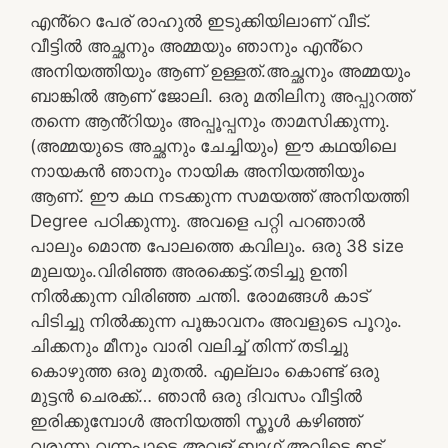
എൻ്റെ പേര് രാഹുൽ ഇടുക്കിയിലാണ് വീട്.
വീട്ടിൽ അച്ഛനും അമ്മയും ഞാനും എൻ്റെ
അനിയത്തിയും ആണ് ഉള്ളത്.അച്ഛനും അമ്മയും
ബാങ്കിൽ ആണ് ജോലി. ഒരു മതിലിനു അപ്പുറത്ത്
തന്നെ ആൻ്റിയും അപ്പൂപ്പനും താമസിക്കുന്നു.
(അമ്മയുടെ അച്ഛനും ചേച്ചിയും) ഈ കഥയിലെ
നായകൻ ഞാനും നായിക അനിയത്തിയും
ആണ്. ഈ കഥ നടക്കുന്ന സമയത്ത് അനിയത്തി
Degree പഠിക്കുന്നു. അവളെ പറ്റി പറഞാൽ
പാലും മൊന്ത പോലത്തെ കവിലും. ഒരു 38 size
മുലയും.വിരിഞ്ഞ അരക്കെട്ട്.തടിച്ചു ഉന്തി
നിൽക്കുന്ന വിരിഞ്ഞ ചന്തി. രോമങ്ങൾ കാട്
പിടിച്ചു നിൽക്കുന്ന പൂങ്കാവനം അവളുടെ പൂറും.
ചിക്കനും മീനും വാരി വലിച്ച് തിന്ന് തടിച്ചു
കൊഴുത്ത ഒരു മുതൽ. എല്ലാം കൊണ്ട് ഒരു
മുട്ടൻ ചെരക്ക്… ഞാൻ ഒരു ദിവസം വീട്ടിൽ
ഇരിക്കുമ്പോൾ അനിയത്തി സ്കൂൾ കഴിഞ്ഞ്
വരുന്നു.വന്നപാടെ അവള് ബാഗ് അവിടെ ഇട്ട്