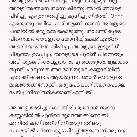
അവളുടെ മേലെ നിന്നും പതുക്കെ എഴുന്നേറ്റു.
അവള് അങ്ങനെ തന്നെ കിടന്നു.ഞാൻ അവളെ
പിടിച്ചു എഴുന്നേൽപ്പിച്ചു കുനിച്ചു നിർത്തി. Ohhh
എന്തൊരു വലിയ ചന്തി ആണ്. ഞാൻ അവളുടെ
ചന്തിയിൽ ഒരു ഉമ്മ കൊടുത്തു. താഴത്ത് കൂടെ
പിന്നെയും അവളുടെ യോനിയിലേക്ക് എൻ്റെ
അണ്ടിയെ പ്രവേശിപ്പിച്ചു. അവളുടെ ഇടുപ്പിൽ
പിടുത്തം ഉറപ്പിച്ചു. അവളുടെ പൂറിൽ പിന്നെയും
അടി തുടങ്ങി.അവളുടെ രണ്ടു കൊഴുത്ത മുലകൾ
തുള്ളി ചാടുന്നത് അലമാരിയുടെ കണ്ണാടിയിൽ
എനിക്ക് കാണാം ആയിരുന്നു. ഞാൻ അവളുടെ
മുഖത്തേക്ക് നോക്കി. ഒരു പേട മാനിൻ്റെ പോലെ
പേടിച്ച് നിന്ന് തരികയാണ് എനിക്ക്.
അവളെ അടിച്ചു കൊണ്ടിരിക്കുമ്പോൾ ഞാൻ
കണ്ണാടിയിൽ എൻ്റെ മുഖത്തേക്ക് നോക്കി.
മുന്നിൽ കുനിഞ്ഞ് നിന്ന് തരുന്നത് ഒരു
ചോരയിൽ പിറന്ന കൂട പിറപ്പ് ആണെന്ന് ഒരു ദയ