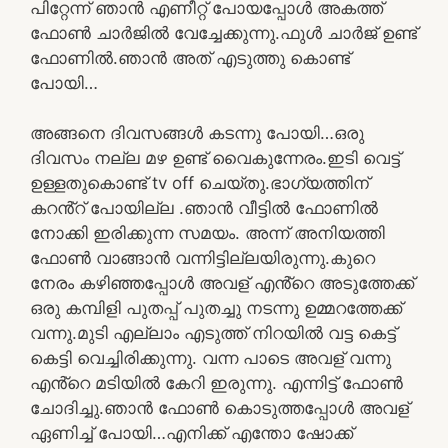
പിറ്റേന്ന് ഞാൻ എണീറ്റ് പോയപ്പോൾ അകത്ത്
ഫോൺ ചാർജിൽ വേച്ചേക്കുന്നു.ഫുൾ ചാർജ് ഉണ്ട്
ഫോണിൽ.ഞാൻ അത് എടുത്തു കൊണ്ട്
പോയി…
അങ്ങനെ ദിവസങ്ങൾ കടന്നു പോയി…ഒരു
ദിവസം നല്ല മഴ ഉണ്ട് വൈകുന്നേരം.ഇടി വെട്ട്
ഉള്ളതുകൊണ്ട് tv off ചെയ്തു.ഭാഗ്യത്തിന്
കറൻ്റ് പോയില്ല .ഞാൻ വീട്ടിൽ ഫോണിൽ
നോക്കി ഇരിക്കുന്ന സമയം. അന്ന് അനിയത്തി
ഫോൺ വാങ്ങാൻ വന്നിട്ടില്ലയിരുന്നു.കുറെ
നേരം കഴിഞ്ഞപ്പോൾ അവള് എൻ്റെ അടുത്തേക്ക്
ഒരു കമ്പിളി പുതപ്പ് പുതച്ചു നടന്നു ഉമ്മറത്തേക്ക്
വന്നു.മുടി എല്ലാം എടുത്ത് നിറയിൽ വട്ട കെട്ട്
കെട്ടി വെച്ചിരിക്കുന്നു. വന്ന പാടെ അവള് വന്നു
എൻ്റെ മടിയിൽ കേറി ഇരുന്നു. എന്നിട്ട് ഫോൺ
ചോദിച്ചു.ഞാൻ ഫോൺ കൊടുത്തപ്പോൾ അവള്
ഏണിച്ച് പോയി…എനിക്ക് എന്തോ ഷോക്ക്