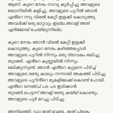
ആണ്. കുറെ നേരം നാവു കൂർപ്പിച്ചു അവളുടെ
യോനിയിൽ കളിച്ചു. അവളുടെ പൂറിൽ ഞാൻ
എൻ്റെ നടു വിരൽ കേറ്റി ഇളക്കി കൊടുത്തു.
അവൾക്ക് ഒരു മാറ്റവും ഇല്ല.അവള് അത്
എൻജോയ് ചെയ്യുന്നില്ല.
കുറെ നേരം ഞാൻ വിരൽ കേറ്റി ഇളക്കി
കൊടുത്തു. കുറെ നേരം കഴിഞ്ഞപ്പോൾ
അവളുടെ പൂറിൽ നിന്നും ഒരു ദ്രാവകം ഒലിച്ചു
തുടങ്ങി. എൻ്റെ കുണ്ണയിൽ നിന്നും
ഒലിക്കുന്നുണ്ട്. ഞാൻ എൻ്റെ കുട്ടനെ പിടിച്ച്
അവളുടെ രണ്ടു കാലും നന്നായി അകത്തി പിടിച്ചു
അവളുടെ പൂറിൻ്റെ മുകളിലേക്ക് കൊണ്ട് പോയി.
എൻ്റെ നെഞ്ച് പട പട ഇടിക്കാൻ
തുടങ്ങി.പെട്ടന്ന് അവള് രണ്ടു കയ്യ് കൊണ്ടും
അവളുടെ പൂർ മറച്ചു പിടിച്ചു.
അനിയത്തി: ഡാ ഇത് വേണ്ട…ഇത് പ്രശ്നം