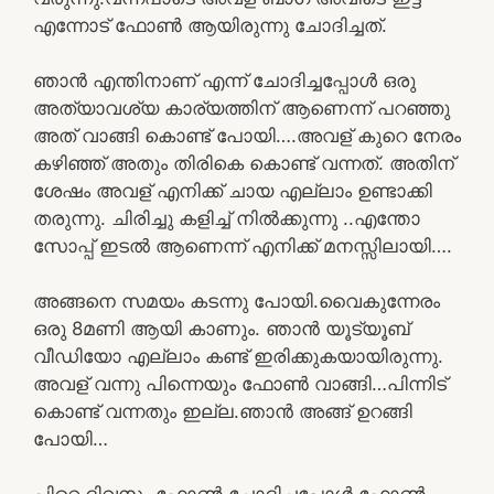
എന്നോട് ഫോൺ ആയിരുന്നു ചോദിച്ചത്.
ഞാൻ എന്തിനാണ് എന്ന് ചോദിച്ചപ്പോൾ ഒരു
അത്യാവശ്യ കാര്യത്തിന് ആണെന്ന് പറഞ്ഞു
അത് വാങ്ങി കൊണ്ട് പോയി….അവള് കുറെ നേരം
കഴിഞ്ഞ് അതും തിരികെ കൊണ്ട് വന്നത്. അതിന്
ശേഷം അവള് എനിക്ക് ചായ എല്ലാം ഉണ്ടാക്കി
തരുന്നു. ചിരിച്ചു കളിച്ച് നിൽക്കുന്നു ..എന്തോ
സോപ്പ് ഇടൽ ആണെന്ന് എനിക്ക് മനസ്സിലായി….
അങ്ങനെ സമയം കടന്നു പോയി.വൈകുന്നേരം
ഒരു 8മണി ആയി കാണും. ഞാൻ യൂട്യൂബ്
വീഡിയോ എല്ലാം കണ്ട് ഇരിക്കുകയായിരുന്നു.
അവള് വന്നു പിന്നെയും ഫോൺ വാങ്ങി…പിന്നിട്
കൊണ്ട് വന്നതും ഇല്ല.ഞാൻ അങ്ങ് ഉറങ്ങി
പോയി…
പിറ്റെ ദിവസം ഫോൺ ചോദിച്ചപ്പോൾ ഫോൺ