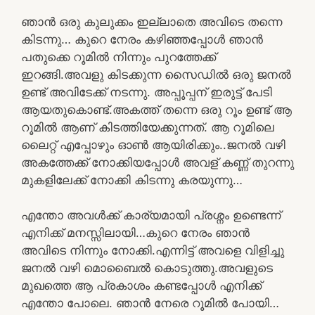
ഞാൻ ഒരു കുലുക്കം ഇല്ലാതെ അവിടെ തന്നെ
കിടന്നു… കുറെ നേരം കഴിഞ്ഞപ്പോൾ ഞാൻ
പതുക്കെ റൂമിൽ നിന്നും പുറത്തേക്ക്
ഇറങ്ങി.അവളു കിടക്കുന്ന സൈഡിൽ ഒരു ജനൽ
ഉണ്ട് അവിടേക്ക് നടന്നു. അപ്പൂപ്പന് ഇരുട്ട് പേടി
ആയതുകൊണ്ട്.അകത്ത് തന്നെ ഒരു റൂം ഉണ്ട് ആ
റൂമിൽ ആണ് കിടത്തിയേക്കുന്നത്. ആ റൂമിലെ
ലൈറ്റ് എപ്പോഴും ഓൺ ആയിരിക്കും..ജനൽ വഴി
അകത്തേക്ക് നോക്കിയപ്പോൾ അവള് കണ്ണ് തുറന്നു
മുകളിലേക്ക് നോക്കി കിടന്നു കരയുന്നു…
എന്തോ അവൾക്ക് കാര്യമായി പ്രശ്നം ഉണ്ടെന്ന്
എനിക്ക് മനസ്സിലായി…കുറെ നേരം ഞാൻ
അവിടെ നിന്നും നോക്കി.എന്നിട്ട് അവളെ വിളിച്ചു
ജനൽ വഴി മൊബൈൽ കൊടുത്തു.അവളുടെ
മുഖത്തെ ആ പ്രകാശം കണ്ടപ്പോൾ എനിക്ക്
എന്തോ പോലെ. ഞാൻ നേരെ റൂമിൽ പോയി…