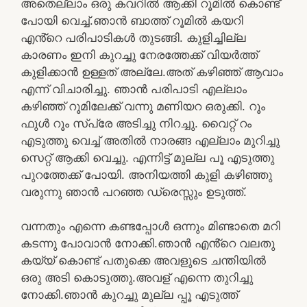
അതെല്ലാം ഒരു കവറിൽ ആക്കി റൂമിൽ കൊണ്ട്
പോയി വെച്ച്.ഞാൻ ബാത്ത് റൂമിൽ കയറി
എൻ്റെ പരിപാടികൾ തുടങ്ങി. കുളിച്ചില്ല
കാരണം ഇനി കുറച്ചു നേരത്തേക്ക് വിയർത്ത്
കുളിക്കാൻ ഉള്ളത് അല്ലേ.അത് കഴിഞ്ഞ് ആവാം
എന്ന് വിചാരിച്ചു. ഞാൻ പരിപാടി എല്ലാം
കഴിഞ്ഞ് റൂമിലേക്ക് വന്നു മണിയറ ഒരുക്കി. റൂം
ഫുൾ റൂം സ്പ്രേ അടിച്ചു നിറച്ചു. വൈറ്റ് റം
എടുത്തു വെച്ച് അതിൽ നാരങ്ങ എല്ലാം മുറിച്ചു
സെറ്റ് ആക്കി വെച്ചു. എന്നിട്ട് മുല്ല പൂ എടുത്തു
പുറത്തേക്ക് പോയി. അനിയത്തി കുളി കഴിഞ്ഞു
വരുന്നു ഞാൻ പറഞ്ഞ ഡ്രെസ്സും ഉടുത്ത്.
വന്നതും എന്നെ കണ്ടപ്പോൾ ഒന്നും മിണ്ടാതെ മറി
കടന്നു പോവാൻ നോക്കി.ഞാൻ എൻ്റെ വലതു
കയ്യ് കൊണ്ട് പതുക്കെ അവളുടെ ചന്തിയിൽ
ഒരു അടി കൊടുത്തു.അവള് എന്നെ തുറിച്ചു
നോക്കി.ഞാൻ കുറച്ചു മുല്ല പ്പൂ എടുത്ത്