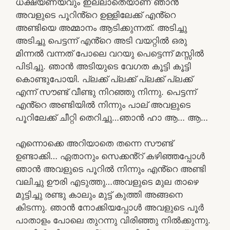
ധക്ഷ്യണ്യവും ഇല്ലാതെയാണ് ഞാൻ
അവളുടെ പൂറിൻ്റെ ഉള്ളിലേക്ക് എൻ്റെ
അണ്ടിയെ അമ്മാനം ആടിക്കുന്നത്. അടിച്ചു
അടിച്ചു പെട്ടന്ന് എൻ്റെ അടി വയറ്റിൽ ഒരു
മിന്നൽ വന്നത് പോലെ വറയു പെട്ടെന്ന് മസ്സിൽ
പിടിച്ചു. ഞാൻ അടിയുടെ വേഗത കൂട്ടി കൂട്ടി
കൊണ്ടുപോയി. പ്ലക്ക് പ്ലക്ക് പ്ലക്ക് പ്ലക്ക്
എന്ന് സൗണ്ട് വീണ്ടു നിറഞ്ഞു നിന്നു. പെട്ടന്ന്
എൻ്റെ അണ്ടിയിൽ നിന്നും പാല് അവളുടെ
പൂറിലേക്ക് ചീറ്റി തെറിച്ചു…ഞാൻ ഹാ ആ… ആ…
എന്നൊക്കെ അറിയാതെ തന്നെ സൗണ്ട്
ഉണ്ടാക്കി… ഏതാനും സെക്കൻ്റ് കഴിഞ്ഞപ്പോൾ
ഞാൻ അവളുടെ പൂറിൽ നിന്നും എൻ്റെ അണ്ടി
വലിച്ചു ഊരി എടുത്തു…അവളുടെ മുല താഴെ
മുട്ടിച്ചു രണ്ടു കാലും മുട്ട് കുത്തി അങ്ങനെ
കിടന്നു. ഞാൻ നോക്കിയപ്പോൾ അവളുടെ പൂർ
പാതാളം പോലെ തുറന്നു വിരിഞ്ഞു നിൽക്കുന്നു.