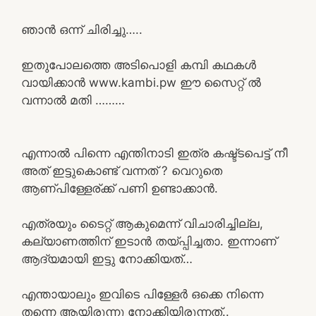
ഞാൻ ഒന്ന് ചിരിച്ചു…..
ഇതുപോലത്തെ അടിപൊളി കമ്പി കഥകൾ
വായിക്കാൻ www.kambi.pw ഈ സൈറ്റ് ൽ
വന്നാൽ മതി ………
എന്നാൽ പിന്നെ എന്തിനാടി ഇത്ര കഷ്ട്ടപെട്ട് നീ
അത് ഇട്ടുകൊണ്ട് വന്നത് ? വെറുതെ
ആണ്പിള്ളേര്ക്ക് പണി ഉണ്ടാക്കാൻ.
എത്രയും ടൈറ്റ് ആകുമെന്ന് വിചാരിച്ചില്ല,
കല്യാണത്തിന് ഇടാൻ തയ്പ്പിച്ചതാ. ഇന്നാണ്
ആദ്യമായി ഇട്ടു നോക്കിയത്…
എന്തായാലും ഇവിടെ പിള്ളേർ ഒക്കെ നിന്നെ
തന്നെ ആയിരുന്നു നോക്കിയിരുന്നത്..