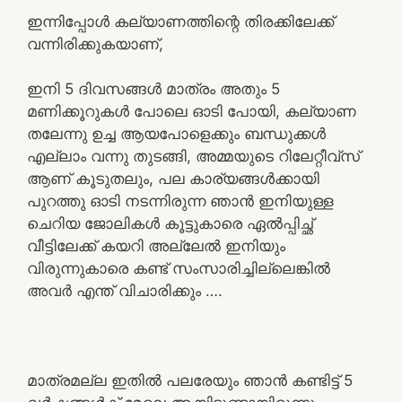
ഇന്നിപ്പോൾ കല്യാണത്തിന്റെ തിരക്കിലേക്ക്
വന്നിരിക്കുകയാണ്,
ഇനി 5 ദിവസങ്ങൾ മാത്രം അതും 5
മണിക്കൂറുകൾ പോലെ ഓടി പോയി, കല്യാണ
തലേന്നു ഉച്ച ആയപോളെക്കും ബന്ധുക്കൾ
എല്ലാം വന്നു തുടങ്ങി, അമ്മയുടെ റിലേറ്റീവ്സ്
ആണ് കൂടുതലും, പല കാര്യങ്ങൾക്കായി
പുറത്തു ഓടി നടന്നിരുന്ന ഞാൻ ഇനിയുള്ള
ചെറിയ ജോലികൾ കൂട്ടുകാരെ ഏൽപ്പിച്ഛ്
വീട്ടിലേക്ക് കയറി അല്ലേൽ ഇനിയും
വിരുന്നുകാരെ കണ്ട് സംസാരിച്ചില്ലെങ്കിൽ
അവർ എന്ത് വിചാരിക്കും ….
മാത്രമല്ല ഇതിൽ പലരേയും ഞാൻ കണ്ടിട്ട് 5