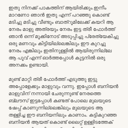
ഇതു നിനക്ക് പാകത്തിന് ആയിരിക്കും.ഇനീം
മാറണോ ഞാൻ ഇതു എന്ന് പറഞ്ഞു കൊണ്ട്
മടിച്ചു മടിച്ചു വീണ്ടും ബാത്റൂമിലേക്ക് കയറി ആ
നേരം മാളു അത്രയും നേരം ഇട്ട ത്രീ ഫോർത്ത്
ഞാൻ ഒന്ന് മൂക്കിനോട് അടുപ്പിച്ചു പ്രേത്യേകിച്ചു
ഒരു മണവും കിട്ടിയില്ലെങ്കിലും ഈ കുറച്ചു
നേരം എങ്കിലും ഇതിനുള്ളിൽ ആയിരുന്നില്ലേ
ആ പൂവ് എന്ന് ഓർത്തപ്പോൾ കുട്ടനിൽ ഒരു
അനക്കം ഉണ്ടായി.
മുണ്ട് മാറ്റി ത്രീ ഫോർത്ത് എടുത്തു ഇട്ടു
അപ്പോളേക്കും മാളുവും വന്നു. ഇപ്പോൾ ബനിയൻ
മാളുവിന്‌ നന്നായി ചേരുന്നുണ്ട് നേരത്തെ
ബ്ലൗസ് ഇട്ടപ്പോൾ കണ്ടത് പോലെ മുലയുടെ
ഷേപ്പ് കാണുന്നില്ലെങ്കിലും മുലയുടെ ആ
തള്ളിച്ച ഈ ബനിയനിലും കാണാം. കട്ടികുറഞ്ഞ
ബനിയൻ ആയത് കൊണ്ട് ലൈറ്റ് ഉള്ളിടത്തേക്