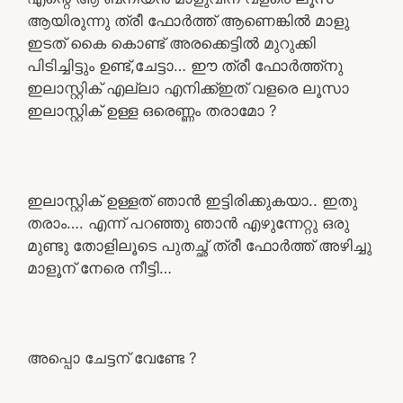
ആയിരുന്നു ത്രീ ഫോർത്ത് ആണെങ്കിൽ മാളു
ഇടത് കൈ കൊണ്ട് അരക്കെട്ടിൽ മുറുക്കി
പിടിച്ചിട്ടും ഉണ്ട്,ചേട്ടാ… ഈ ത്രീ ഫോർത്ത്നു
ഇലാസ്റ്റിക് എല്ലാ എനിക്ക്ഇത് വളരെ ലൂസാ
ഇലാസ്റ്റിക് ഉള്ള ഒരെണ്ണം തരാമോ ?
ഇലാസ്റ്റിക് ഉള്ളത് ഞാൻ ഇട്ടിരിക്കുകയാ.. ഇതു
തരാം…. എന്ന് പറഞ്ഞു ഞാൻ എഴുന്നേറ്റു ഒരു
മുണ്ടു തോളിലൂടെ പുതച്ഛ് ത്രീ ഫോർത്ത് അഴിച്ചു
മാളൂന് നേരെ നീട്ടി…
അപ്പൊ ചേട്ടന് വേണ്ടേ ?