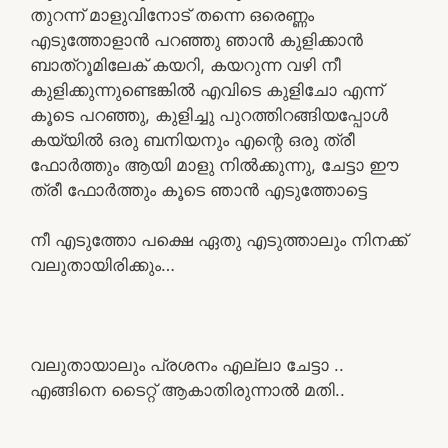
തുറന്ന് മാളുവിനോട് തന്നെ ഒരെണ്ണം
എടുത്തോളാൻ പറഞ്ഞു ഞാൻ കുളിക്കാൻ
ബാത്റൂമിലേക് കയറി, കയറുന്ന വഴി നീ
കുളിക്കുന്നുണ്ടെങ്കിൽ എവിടെ കുളിചോ എന്ന്
കൂടെ പറഞ്ഞു, കുളിച്ചു പുറത്തിറങ്ങിയപ്പോൾ
കയ്യിൽ ഒരു ബനിയനും എന്റെ ഒരു ത്രീ
ഫോർത്തും ആയി മാളു നിൽക്കുന്നു, ചേട്ടാ ഈ
ത്രീ ഫോർത്തും കൂടെ ഞാൻ എടുത്തോട്ടെ
നീ എടുത്തോ പക്ഷെ ഏതു എടുത്താലും നിനക്ക്
വലുതായിരിക്കും…
വലുതായാലും പ്രശനം എല്ലാ ചേട്ടാ ..
എങ്ങിനെ ടൈറ്റ് ആകാതിരുന്നാൽ മതി..