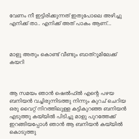
വേണം നീ ഇട്ടിരിക്കുന്നത് ഇതുപോലെ അഴിച്ചു
എനിക്ക് താ.. എനിക്ക് അത് പാകം ആണ്…
മാളു അതും കൊണ്ട് വീണ്ടും ബാത്റൂമിലേക്ക്
കയറി
ആ സമയം ഞാൻ ഷെൽഫ്ൽ എന്റെ പഴയ
ബനിയൻ വച്ചിരുന്നിടത്തു നിന്നും കുറച് ചെറിയ
ഒരു വൈറ്റ് നിറത്തിലുള്ള കട്ടികുറഞ്ഞ ബനിയൻ
എടുത്തു കയ്യിൽ പിടിച്ചു മാളു പുറത്തേക്ക്
ഇറങ്ങിയപ്പോൾ ഞാൻ ആ ബനിയൻ കയ്യിൽ
കൊടുത്തു