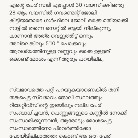
എന്റെ പേര് സജി എപ്പോൾ 30 വയസ് കഴിഞ്ഞു
28 ആം വയസിൽ ഗവണ്മെന്റ് ജോലി
കിട്ടിയതോടെ ഗൾഫിലെ ജോലി ഒക്കെ മതിയാക്കി
നാട്ടിൽ തന്നെ സെറ്റിൽ ആയി നില്കുന്നു,
കാണാൻ അത്ര വെളുത്തിട്ട് ഒന്നും
അല്ലെങ്കിലും 5’10 ” പൊക്കവും
ആവശ്യത്തിനുള്ള വണ്ണവും ഒക്കെ ഉള്ളത്
കൊണ്ട് മോശം എന്ന് ആരും പറയില്ല,
സ്വഭാവത്തെ പറ്റി പറയുകയാണെകിൽ തനി
തങ്കപ്പെട്ട സ്വഭാവം ജോലി സ്ഥലത്തും
റിലേറ്റീവ്സ് ന്റെ ഇടയിലും നല്ല പേര്
സംബാധിച്ചവൻ, പെണ്ണുങ്ങളുടെ കണ്ണിൽ നോക്കി
സംസാരിക്കുന്നവൻ, ആരോടും മോശപ്പെട്ട
സംസാരത്തിനോ പ്രവർത്തിക്കോ
പോയിട്ടില്ലാത്തതു കൊണ്ട് ആ ഒരു പേര്