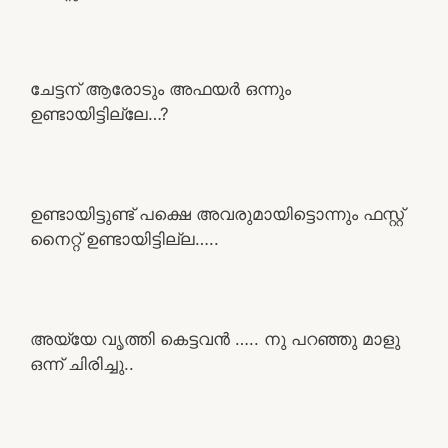
ചേട്ടന് ആരോടും അഫയർ ഒന്നും
ഉണ്ടായിട്ടില്ലേ…?
ഉണ്ടായിട്ടുണ്ട് പക്ഷെ അവരുമായിട്ടൊന്നും ഫസ്റ്റ്
നൈറ്റ് ഉണ്ടായിട്ടില്ല…..
അയ്യേ വൃത്തി കെട്ടവൻ ….. നു പറഞ്ഞു മാളു
ഒന്ന് ചിരിച്ചു..