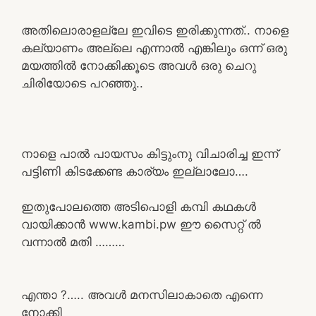
അതിലൊരാളല്ലേ ഇവിടെ ഇരിക്കുന്നത്.. നാളെ
കല്യാണം അല്ലെ എന്നാൽ എങ്കിലും ഒന്ന് ഒരു
മയത്തിൽ നോക്കിക്കൂടെ അവൾ ഒരു ചെറു
ചിരിയോടെ പറഞ്ഞു..
നാളെ പാൽ പായസം കിട്ടുംനു വിചാരിച്ച ഇന്ന്
പട്ടിണി കിടക്കേണ്ട കാര്യം ഇല്ലാലോ….
ഇതുപോലത്തെ അടിപൊളി കമ്പി കഥകൾ
വായിക്കാൻ www.kambi.pw ഈ സൈറ്റ് ൽ
വന്നാൽ മതി ………
എന്താ ?….. അവൾ മനസിലാകാതെ എന്നെ
നോക്കി