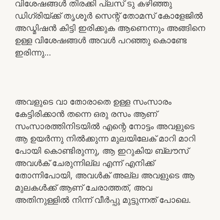
വിശേഷങ്ങൾ തിരക്കി പ്ലസ് ടു കഴിഞ്ഞു
ഡിഗ്രിയ്ക്ക് തൃശൂർ സെന്റ് തോമസ് കോളേജിൽ
അഡ്മിഷൻ കിട്ടി ഇരിക്കുക ആണെന്നും അങ്ങിനെ
ഉള്ള വിശേഷങ്ങൾ അവൾ പറഞ്ഞു കൊണ്ടേ
ഇരിന്നു…
അവളുടെ വാ തോരാതെ ഉള്ള സംസാരം
കേട്ടിരിക്കാൻ തന്നെ ഒരു രസം ആണ്
സംസാരത്തിനിടയിൽ എന്റെ നോട്ടം അവളുടെ
ആ ഉയർന്നു നിൽക്കുന്ന മുലയിലേക് മാറി മാറി
പോയി കൊണ്ടിരുന്നു, ആ ഇറുകിയ ബ്ലൗസ്
അവൾക് ചേരുന്നില്ല എന്ന് എനിക്ക്
തോന്നിപോയി, അവൾക് അല്ല അവളുടെ ആ
മുലകൾക്ക് ആണ് ചേരാത്തത്, അവ
അതിനുള്ളിൽ നിന്ന് വീർപ്പു മുട്ടുന്നത് പോലെ.