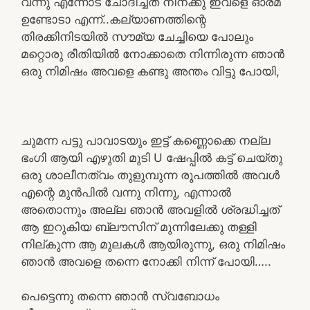
വന്നു എന്നോട് ചോദിച്ചത് നിനക്കു ഇവളെ ഓര്മ
ഉണ്ടോടാ എന്ന്..കല്യാണത്തിന്റെ
തിരക്കിനിടയിൽ സൗമ്യ ചേച്ചിയെ പോലും
മറ്റൊരു രീതിയിൽ നോക്കാതെ നിന്നിരുന്ന ഞാൻ
ഒരു നിമിഷം അവളെ കണ്ടു അന്തം വിട്ടു പോയി,
ചുമന്ന പട്ടു പാവാടയും ഇട്ട് കണ്ണൊക്കെ നല്ല
ഭംഗി ആയി എഴുതി മുടി U ഷേപ്പിൽ കട്ട് ചെയ്തു
ഒരു ശാലീനത്വം തുളുമ്പുന്ന രൂപത്തിൽ അവൾ
എന്റെ മുൻപിൽ വന്നു നിന്നു, എന്നാൽ
അതൊന്നും അല്ല ഞാൻ അവളിൽ ശ്രദ്ധിച്ചത്
ആ ഇറുകിയ ബ്ലൗസിന് മുന്നിലേക്കു തള്ളി
നില്കുന്ന ആ മുലകൾ ആയിരുന്നു, ഒരു നിമിഷം
ഞാൻ അവളെ തന്നെ നോക്കി നിന്ന് പോയി…..
പെട്ടെന്നു തന്നെ ഞാൻ സ്വബോധം