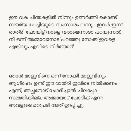
ഈ വക ചിന്തകളിൽ നിന്നും ഉണർത്തി കൊണ്ട്
സൗമ്യ ചേച്ചിയുടെ സംസാരം വന്നു : ഇവർ ഇന്ന്
രാത്രി പോയിട്ട് നാളെ വരാമെന്നാടാ പറയുന്നത്.
നീ ഒന്ന് അമ്മാവനോട് പറഞ്ഞു നോക്ക് ഇവളെ
എങ്കിലും എവിടെ നിർത്താൻ.
ഞാൻ മാളുവിനെ ഒന്ന് നോക്കി മാളുവിനും
ആഗ്രഹം ഉണ്ട് ഈ രാത്രി ഇവിടെ നിൽക്കണം
എന്ന്, അച്ഛനോട് ചോദിച്ചാൽ ചിലപ്പോ
സമ്മതിക്കില്ല അമ്മയോട് ചോദിക് എന്ന
അവളുടെ മറുപടി അത് ഉറപ്പിച്ചു.