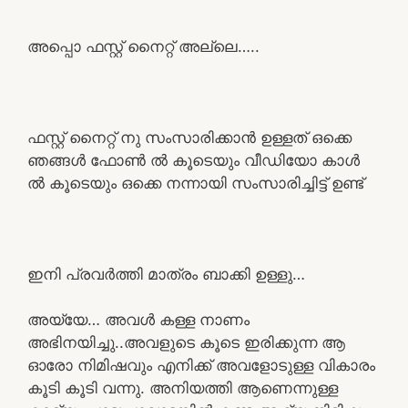
അപ്പൊ ഫസ്റ്റ് നൈറ്റ് അല്ലെ…..
ഫസ്റ്റ് നൈറ്റ് നു സംസാരിക്കാൻ ഉള്ളത് ഒക്കെ
ഞങ്ങൾ ഫോൺ ൽ കൂടെയും വീഡിയോ കാൾ
ൽ കൂടെയും ഒക്കെ നന്നായി സംസാരിച്ചിട്ട് ഉണ്ട്
ഇനി പ്രവർത്തി മാത്രം ബാക്കി ഉള്ളു…
അയ്യേ… അവൾ കള്ള നാണം
അഭിനയിച്ചു..അവളുടെ കൂടെ ഇരിക്കുന്ന ആ
ഓരോ നിമിഷവും എനിക്ക് അവളോടുള്ള വികാരം
കൂടി കൂടി വന്നു. അനിയത്തി ആണെന്നുള്ള