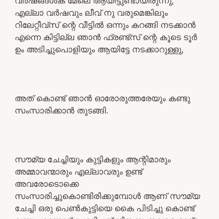
വർഷങ്ങൾക് മേലെ ആയിട്ടുണ്ടായിരുന്നു,
എല്ലാ വർഷവും ലീവ് നു വരുമെങ്കിലും
റിലേറ്റീവ്സ് ന്റെ വീട്ടിൽ ഒന്നും കറങ്ങി നടക്കാൻ
എന്നെ കിട്ടില്ല ഞാൻ ഫ്രണ്ട്സ് ന്റെ കൂടെ ടൂർ
ഉം അടിച്ചുപൊളിയും ആയിട്ടേ നടക്കാറുള്ളു,
അത് കൊണ്ട് ഞാൻ ഓരോരുത്തരേയും കണ്ടു
സംസാരിക്കാൻ തുടങ്ങി.
സൗമ്യ ചേച്ചിയും കുട്ടികളും ആന്റിമാരും
അമ്മാവന്മാരും എല്ലാവരും ഉണ്ട്
അവരോടൊക്കെ
സംസാരിച്ചുകൊണ്ടിരിക്കുമ്പോൾ ആണ് സൗമ്യ
ചേച്ചി ഒരു പെൺകുട്ടിയെ കൈ പിടിച്ചു കൊണ്ട്