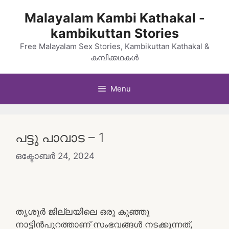
Skip
Malayalam Kambi Kathakal -
to
kambikuttan Stories
content
Free Malayalam Sex Stories, Kambikuttan Kathakal &
കമ്പിക്കഥകൾ
Menu
പട്ടു പാവാട – 1
ഒക്ടോബർ 24, 2024
തൃശൂർ ജില്ലയിലെ ഒരു കുഞ്ഞു
നാട്ടിൻപുറത്താണ് സംഭവങ്ങൾ നടക്കുന്നത്,