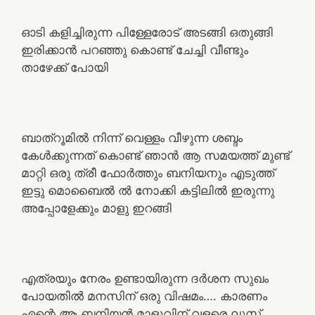
ഓടി കളിച്ചിരുന്ന പിള്ളേരോട് അടങ്ങി ഒതുങ്ങി
ഇരിക്കാൻ പറഞ്ഞു കൊണ്ട് ചേച്ചി വീണ്ടും
താഴേക്ക് പോയി
ബാത്‌റൂമിൽ നിന്ന് വെള്ളം വീഴുന്ന ശബ്ദം
കേൾക്കുന്നത് കൊണ്ട് ഞാൻ ആ സമയത്ത് മുണ്ട്
മാറ്റി ഒരു ത്രീ ഫോർത്തും ബനിയനും എടുത്ത്
ഇട്ടു മൊബൈൽ ൽ നോക്കി കട്ടിലിൽ ഇരുന്നു
അപ്പോളേക്കും മാളു ഇറങ്ങി
എത്രയും നേരം ഉണ്ടായിരുന്ന ദർശന സുഖം
പോയതിൽ മനസിന്‌ ഒരു വിഷമം…. കാരണം
എന്റെ ആ ബനിയൻ മാളുവിന്‌ വളരെ ലൂസ്