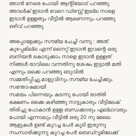
ഞാൻ നേരെ പോയി ആന്റിയോട് പറഞ്ഞു
അവൾക് ഇടാൻ വേറെ ഡ്രസ്സ് ഇല്ല നാളെ
ഇടാൻ ഉള്ളതും വീട്ടിൽ ആണെന്നും പറഞ്ഞു
ഒഴിവ് പറഞ്ഞു
അപ്പോളേക്കും സൗമ്യ ചേച്ചി വന്നു : അത്
കുഴപ്പമില്ല എന്ന് നൈറ്റ് ഇടാൻ ഇവന്റെ ഒരു
ബനിയൻ കൊടുക്കാം നാളെ ഇടാൻ ഉള്ളത്
നിങ്ങൾ രാവിലെ വന്നതിനു ശേഷം ഇട്ടാൽ മതി
എന്നും ഒക്കെ പറഞ്ഞു ഒടുവിൽ
സമ്മതിപ്പിച്ചു.മാളുവിനും സൗമ്യ ചേച്ചിക്കും
സന്തോഷമായി
സമയം പിന്നെയും കടന്നു പോയി രാത്രി
ഭക്ഷണം ഒക്കെ കഴിഞ്ഞു നാട്ടുകാരും വീട്ടിലേക്
തിരിച്ചു പോകാൻ ഉള്ള ബന്ധക്കാരും എല്ലാവരും
പോയി എന്നാലും വീട്ടിൽ ഒരു 20 നു മേലെ
ആളുകൾ ഉണ്ട് കുറച്ച പേർ കൂടി ഇരുന്നു
സംസാരിക്കുന്നു കുറച്ച പേർ ബെഡ്‌റൂമിലേക്ക്