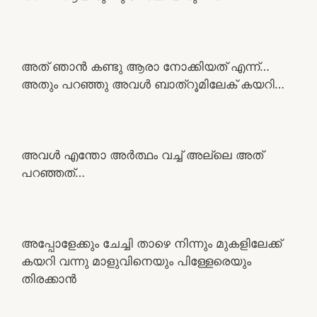
അത് ഞാൻ കണ്ടു ആരാ നോക്കിയത് എന്ന്…
അതും പറഞ്ഞു അവൾ ബാത്റൂമിലേക് കയറി…
അവൾ എന്തോ അർത്ഥം വച്ച് അല്ലെ അത്
പറഞ്ഞത്…
അപ്പോളേക്കും ചേച്ചി താഴെ നിന്നും മുകളിലേക്ക്
കയറി വന്നു മാളുവിനെയും പിള്ളേരെയും
തിരക്കാൻ