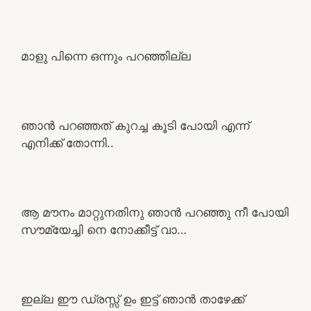
മാളു പിന്നെ ഒന്നും പറഞ്ഞില്ല
ഞാൻ പറഞ്ഞത് കുറച്ച കൂടി പോയി എന്ന്
എനിക്ക് തോന്നി..
ആ മൗനം മാറ്റുനതിനു ഞാൻ പറഞ്ഞു നീ പോയി
സൗമ്യേച്ചി നെ നോക്കീട്ട് വാ…
ഇല്ല ഈ ഡ്രസ്സ് ഉം ഇട്ട് ഞാൻ താഴേക്ക്