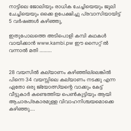
നാട്ടിലെ ജോലിയും രാധിക ചേച്ചിയെയും ജൂലി
ചേച്ചിയെയും ഒക്കെ ഉപേക്ഷിച്ചു പ്രവാസിയായിട്ട്
5 വർഷങ്ങൾ കഴിഞ്ഞു,
ഇതുപോലത്തെ അടിപൊളി കമ്പി കഥകൾ
വായിക്കാൻ www.kambi.pw ഈ സൈറ്റ് ൽ
വന്നാൽ മതി ………
28 വയസിൽ കല്യാണം കഴിഞ്ഞില്ലെങ്കിൽ
പിന്നെ 34 വയസ്സിലെ കല്യാണം നടക്കു എന്ന
ഏതോ ഒരു ജ്യോത്സ്യന്റെ വാക്കും കേട്ട്
വീട്ടുകാർ കണ്ടെത്തിയ പെൺകുട്ടിയും ആയി
ആചാരപ്രകാരമുള്ള വിവാഹനിശ്ചയമൊക്കെ
കഴിഞ്ഞു….