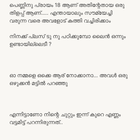
പെണ്ണിനു പ്രായം 18 ആണ് അതിന്റേതായ ഒരു
തിളപ്പ് ആണ്….. എന്തായാലും സൗമ്യേച്ചി
വരുന്ന വരെ അവളോട്‌ കത്തി വച്ചിരിക്കാം
നിനക്ക് പ്ലസ് ടു നു പഠിക്കുമ്പോ ലൈൻ ഒന്നും
ഉണ്ടായില്ലെടീ ?
ഓ നമ്മളെ ഒക്കെ ആര് നോക്കാനാ… അവൾ ഒരു
ഒഴുക്കൻ മട്ടിൽ പറഞ്ഞു
എന്നിട്ടാണോ നിന്റെ ചുറ്റും ഇന്ന് കുറെ എണ്ണം
വട്ടമിട്ട് പറന്നിരുന്നത്..