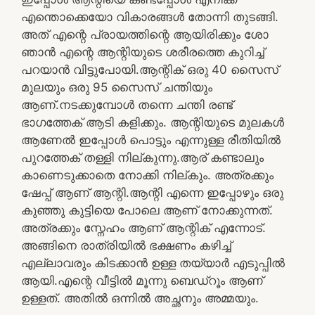
എന്തൊക്കെയോ വികാരങ്ങൾ തോന്നി തുടങ്ങി.
അത്‌ എന്റെ പ്രായത്തിന്റെ ആയിരിക്കും ശോ
ഞാൻ എന്റെ ആന്റിയുടെ ശരീരത്തെ കുറിച്ച്
പറയാൻ വിട്ടുപോയി.ആന്റിക് ഒരു 40 സൈസ്
മുലയും ഒരു 95 സൈസ് ചന്തിയും
ആണ്.നടക്കുമ്പോൾ തന്നെ ചന്തി രണ്ട്
ഭാഗത്തേക് ആടി കളിക്കും. ആന്റിയുടെ മുലകൾ
ആണേൽ ഇപ്പോൾ പൊട്ടും എന്നുള്ള രീതിയിൽ
പുറത്തേക് തള്ളി നില്കുന്നു.ആര് കണ്ടാലും
കാണെടുക്കാതെ നോക്കി നില്കും. അത്രക്കും
ഷേപ്പ് ആണ് ആന്റി.ആന്റി എന്നെ ഇപ്പോഴും ഒരു
കുഞ്ഞു കുട്ടിയെ പോലെ ആണ് നോക്കുന്നത്‌.
അത്രക്കും സ്നേഹം ആണ് ആന്റിക് എന്നോട്.
അങ്ങിനെ രാത്രിയിൽ ഭക്ഷണം കഴിച്ച്
എല്ലാവരും കിടക്കാൻ ഉള്ള തയ്യാർ എടുപ്പിൽ
ആയി.എന്റെ വീട്ടിൽ മൂന്നു ബെഡ്‌റൂം ആണ്
ഉള്ളത്. അതിൽ ഒന്നിൽ അച്ഛനും അമ്മയും.