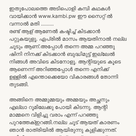
ഇതുപോലത്തെ അടിപൊളി കമ്പി കഥകൾ
വായിക്കാൻ www.kambi.pw ഈ സൈറ്റ് ൽ
വന്നാൽ മതി ………
രണ്ട് ആള് ആണേൽ കഷ്ടിച്ച് കിടക്കാൻ
പറ്റുകയുളൂ. ഏപ്രിൽ മാസം ആയതിനാൽ നല്ല
ചൂടും ആണ്.അപ്പോൾ തന്നെ അമ്മ പറഞ്ഞു
ഷിനി നിനക്ക് കിടക്കാൻ ബുദ്ധിമുട്ട് ഇല്ലേൽ
നിങ്ങൾ അവിടെ കിടനോളൂ. ആന്റിയുടെ കൂടെ
ആണെന്ന് അറിഞ്ഞപ്പോൾ തന്നെ എനിക്ക്
ഉള്ളിൽ എന്തൊക്കെയോ വികാരങ്ങൾ തോന്നി
തുടങ്ങി.
അങ്ങിനെ അമ്മുമ്മയും അമ്മയും അച്ഛനും
എല്ലാ റൂമിലേക്കു പോയി കിടന്നു. ആന്റി
മാമ്മനെ വിളിച്ചു വരാം എന്ന് പറഞ്ഞു
പുറത്തേക്ഇറങ്ങി.നല്ല ചൂട് ആയത് കാരണം
ഞാൻ രാത്രിയിൽ ആയിരുന്നു കുളിക്കുന്നത്.