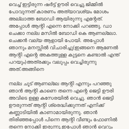
വെച്ച് ഇട്ടിരുന്ന ഷർട്ട്‌ ഊരി വെച്ചു.ജിമ്മിൽ
പോവുന്നത് കാരണം അത്യാവശ്യം മോശം
അല്ലാത്ത ബോഡി ആയിരുന്നു എന്റേത്.
അപ്പോൾ ആന്റി എന്നെ നോക്കി പറഞ്ഞു. ഡാ
ചെക്കാ നല്ല മസിൽ ബോഡി കെ ആണല്ലോ.
ചെക്കൻ വല്യ ആളായി പോയി. അപ്പോൾ
ഞാനും മനസ്സിൽ വിചാരിച്ചു(ഇങ്ങനെ ആണേൽ
ആന്റി എന്റെ അകത്തുള്ള കുട്ടനെ കണ്ടാൽ എന്ത്
പറയും)അത്രക്കും വലുപ്പം വെച്ചിരുന്നു
അത്‌.അങ്ങിനെ
നല്ല ചൂട് ആണല്ലേ ആന്റി എന്നും പറഞ്ഞു
ഞാൻ ആന്റി കാണെ തന്നെ എന്റെ ജെട്ടി ഊരി
അവിടെ ഉള്ള കസേരയിൽ വെച്ചു. ഞാൻ ജെട്ടി
ഊരുന്നത് ആന്റി ശ്രെദ്ധിക്കുന്നത് എനിക്ക്
കണ്ണാടിയിൽ കാണാമായിരുന്നു. ഞാൻ
തിരിഞ്ഞപ്പോൾ പിന്നെ ആന്റി വീണ്ടും ഫോണിൽ
തന്നെ നോക്കി ഇരുന്നു.ഇപ്പോൾ ഞാൻ വെറും