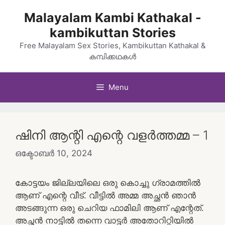
Skip
Malayalam Kambi Kathakal -
to
kambikuttan Stories
content
Free Malayalam Sex Stories, Kambikuttan Kathakal &
കമ്പിക്കഥകൾ
Menu
ഷിനി ആന്റി എന്റെ വളർത്തമ്മ – 1
ഒക്ടോബർ 10, 2024
കോട്ടയം ജില്ലയിലെ ഒരു കൊച്ചു ഗ്രാമത്തിൽ
ആണ് എന്റെ വീട്. വീട്ടിൽ അമ്മ അച്ഛൻ ഞാൻ
അടങ്ങുന്ന ഒരു ചെറിയ ഫാമിലി ആണ് എന്റേത്.
അച്ഛൻ നാട്ടിൽ തന്നെ വാട്ടർ അതോറിറ്റിയിൽ