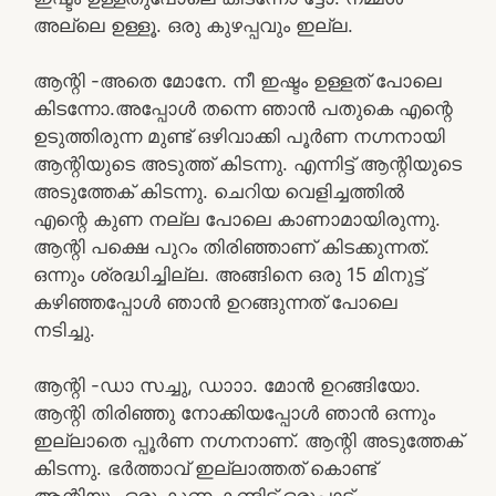
അല്ലെ ഉള്ളൂ. ഒരു കുഴപ്പവും ഇല്ല.
ആന്റി -അതെ മോനേ. നീ ഇഷ്ടം ഉള്ളത് പോലെ
കിടന്നോ.അപ്പോൾ തന്നെ ഞാൻ പതുകെ എന്റെ
ഉടുത്തിരുന്ന മുണ്ട് ഒഴിവാക്കി പൂർണ നഗ്നനായി
ആന്റിയുടെ അടുത്ത് കിടന്നു. എന്നിട്ട് ആന്റിയുടെ
അടുത്തേക് കിടന്നു. ചെറിയ വെളിച്ചത്തിൽ
എന്റെ കുണ നല്ല പോലെ കാണാമായിരുന്നു.
ആന്റി പക്ഷെ പുറം തിരിഞ്ഞാണ് കിടക്കുന്നത്.
ഒന്നും ശ്രദ്ധിച്ചില്ല. അങ്ങിനെ ഒരു 15 മിനുട്ട്
കഴിഞ്ഞപ്പോൾ ഞാൻ ഉറങ്ങുന്നത് പോലെ
നടിച്ചു.
ആന്റി -ഡാ സച്ചു, ഡാാാ. മോൻ ഉറങ്ങിയോ.
ആന്റി തിരിഞ്ഞു നോക്കിയപ്പോൾ ഞാൻ ഒന്നും
ഇല്ലാതെ പ്പൂർണ നഗ്നനാണ്. ആന്റി അടുത്തേക്
കിടന്നു. ഭർത്താവ് ഇല്ലാത്തത് കൊണ്ട്
ആന്റിയും ഒരു കുണ കണ്ടിട്ട് ഒരുപാട്