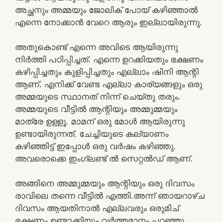
അച്ഛനും അമ്മയും ജോലിക് പോയ്‌ കഴിഞ്ഞാൽ
എന്നെ നോക്കാൻ വേറെ ആരും ഇല്ലായിരുന്നു.
അതുകൊണ്ട് എന്നെ അവിടെ ആയിരുന്നു
നിർത്തി പഠിപ്പിച്ചത്. എന്നെ ഉറക്കിയതും ഭക്ഷണം
കഴിപ്പിച്ചതും കുളിപ്പിച്ചതും എല്ലാം ഷിനി ആന്റി
ആണ്. എനിക്ക് വേണ്ട എല്ലാ കാര്യങ്ങളും ഒരു
അമ്മയുടെ സ്ഥാനത് നിന്ന് ചെയ്തു തരും.
അമ്മയുടെ വീട്ടിൽ ആന്റിയും അമ്മുമ്മയും
മാത്രേ ഉള്ളൂ. മാമന് ഒരു മോൾ ആയിരുന്നു
ഉണ്ടായിരുന്നത്. ചേച്ചിയുടെ കല്യാണം
കഴിഞ്ഞിട്ട് ഇപ്പോൾ ഒരു വർഷം കഴിഞ്ഞു.
അവരൊക്കെ ഇംഗ്ലണ്ട് ൽ സെറ്റൽഡ്‌ ആണ്.
അങ്ങിനെ അമ്മുമ്മയും ആന്റിയും ഒരു ദിവസം
രാവിലെ തന്നെ വീട്ടിൽ എത്തി.അന്ന് ഞായറാഴ്ച
ദിവസം ആയതിനാൽ എല്ലവരും ഒരുമിച്
ഭക്ഷണം ഉണ്ടാക്കിയും വർത്തമാനം പറഞ്ഞു