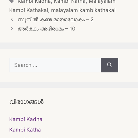
Kambi Kadha
,
Kambi Katha
,
Malayalam
Kambi Kathakal
,
malayalam kambikathakal
Post
സുനിൽ കണ്ട മായാലോകം – 2
navigation
അർത്ഥം അഭിരാമം – 10
Search
for:
വിഭാഗങ്ങൾ
Kambi Kadha
Kambi Katha