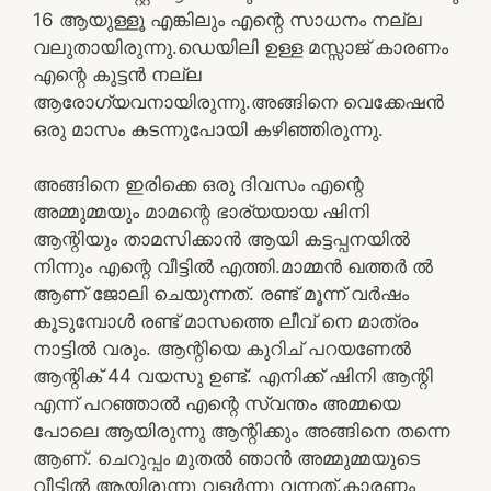
16 ആയുള്ളൂ എങ്കിലും എന്റെ സാധനം നല്ല
വലുതായിരുന്നു.ഡെയിലി ഉള്ള മസ്സാജ് കാരണം
എന്റെ കുട്ടൻ നല്ല
ആരോഗ്യവനായിരുന്നു.അങ്ങിനെ വെക്കേഷൻ
ഒരു മാസം കടന്നുപോയി കഴിഞ്ഞിരുന്നു.
അങ്ങിനെ ഇരിക്കെ ഒരു ദിവസം എന്റെ
അമ്മുമ്മയും മാമന്റെ ഭാര്യയായ ഷിനി
ആന്റിയും താമസിക്കാൻ ആയി കട്ടപ്പനയിൽ
നിന്നും എന്റെ വീട്ടിൽ എത്തി.മാമ്മൻ ഖത്തർ ൽ
ആണ് ജോലി ചെയുന്നത്. രണ്ട് മൂന്ന് വർഷം
കൂടുമ്പോൾ രണ്ട് മാസത്തെ ലീവ് നെ മാത്രം
നാട്ടിൽ വരും. ആന്റിയെ കുറിച് പറയണേൽ
ആന്റിക് 44 വയസു ഉണ്ട്. എനിക്ക് ഷിനി ആന്റി
എന്ന് പറഞ്ഞാൽ എന്റെ സ്വന്തം അമ്മയെ
പോലെ ആയിരുന്നു ആന്റിക്കും അങ്ങിനെ തന്നെ
ആണ്. ചെറുപ്പം മുതൽ ഞാൻ അമ്മുമ്മയുടെ
വീട്ടിൽ ആയിരുന്നു വളർന്നു വന്നത്.കാരണം