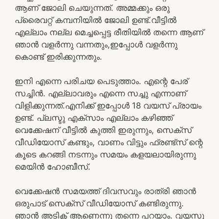
ആണ് ജോലി ചെയുന്നത്. അമ്മക്കും ഒരു
പ്രൈവറ്റ് കമ്പനിയിൽ ജോലി ഉണ്ട്.വീട്ടിൽ
എല്ലാം നല്ല മെച്ചപ്പെട്ട രീതിയിൽ തന്നെ ആണ്
ഞാൻ വളർന്നു വന്നതും,ഇപ്പോൾ വളർന്നു
കൊണ്ട് ഇരിക്കുന്നതും.
ഇനി എന്നെ പരിചയ പെടുത്താം. എന്റെ പേര്
സച്ചിൻ. എല്ലാവരും എന്നെ സച്ചു എന്നാണ്
വിളിക്കുന്നത്.എനിക്ക് ഇപ്പോൾ 18 വയസ് പ്രായം
ഉണ്ട്. പ്ലസ്ടു എക്സാം എല്ലാം കഴിഞ്ഞ്
വെക്കേഷന് വീട്ടിൽ കുത്തി ഇരുന്നും, സെക്സ്
വീഡിയോസ് കണ്ടും, വാണം വിട്ടും ഫ്രണ്ട്‌സ് ന്റെ
കൂടെ കറങ്ങി നടന്നും സമയം കളയലായിരുന്നു
മെയിൻ ഹോബീസ്.
വെക്കേഷൻ സമയത്ത് ദിവസവും രാത്രി ഞാൻ
ഒരുപാട് സെക്സ് വീഡിയോസ് കണ്ടിരുന്നു.
ഞാൻ അടിക്റ്റ് ആണെന്നു തന്നെ പറയാം. വയസു