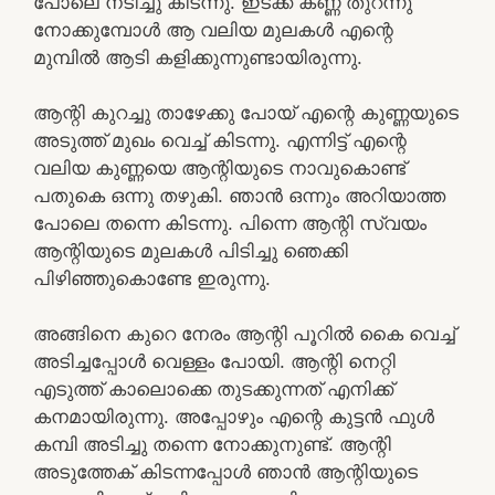
പോലെ നടിച്ചു കിടന്നു. ഇടക്ക് കണ്ണ് തുറന്നു
നോക്കുമ്പോൾ ആ വലിയ മുലകൾ എന്റെ
മുമ്പിൽ ആടി കളിക്കുന്നുണ്ടായിരുന്നു.
ആന്റി കുറച്ചു താഴേക്കു പോയ്‌ എന്റെ കുണ്ണയുടെ
അടുത്ത് മുഖം വെച്ച് കിടന്നു. എന്നിട്ട് എന്റെ
വലിയ കുണ്ണയെ ആന്റിയുടെ നാവുകൊണ്ട്
പതുകെ ഒന്നു തഴുകി. ഞാൻ ഒന്നും അറിയാത്ത
പോലെ തന്നെ കിടന്നു. പിന്നെ ആന്റി സ്വയം
ആന്റിയുടെ മുലകൾ പിടിച്ചു ഞെക്കി
പിഴിഞ്ഞുകൊണ്ടേ ഇരുന്നു.
അങ്ങിനെ കുറെ നേരം ആന്റി പൂറിൽ കൈ വെച്ച്
അടിച്ചപ്പോൾ വെള്ളം പോയി. ആന്റി നെറ്റി
എടുത്ത് കാലൊക്കെ തുടക്കുന്നത് എനിക്ക്
കനമായിരുന്നു. അപ്പോഴും എന്റെ കുട്ടൻ ഫുൾ
കമ്പി അടിച്ചു തന്നെ നോക്കുനുണ്ട്. ആന്റി
അടുത്തേക് കിടന്നപ്പോൾ ഞാൻ ആന്റിയുടെ