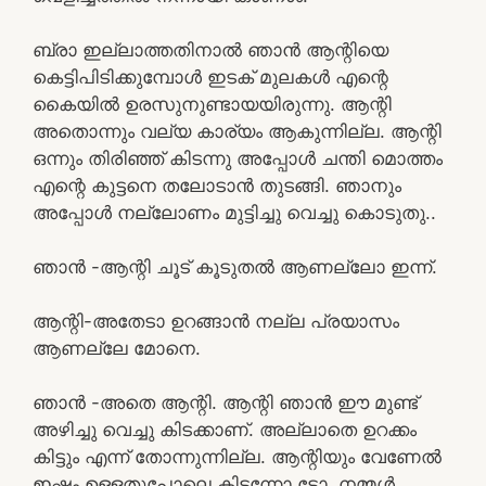
ബ്രാ ഇല്ലാത്തതിനാൽ ഞാൻ ആന്റിയെ
കെട്ടിപിടിക്കുമ്പോൾ ഇടക് മുലകൾ എന്റെ
കൈയിൽ ഉരസുനുണ്ടായയിരുന്നു. ആന്റി
അതൊന്നും വല്യ കാര്യം ആകുന്നില്ല. ആന്റി
ഒന്നും തിരിഞ്ഞ് കിടന്നു അപ്പോൾ ചന്തി മൊത്തം
എന്റെ കുട്ടനെ തലോടാൻ തുടങ്ങി. ഞാനും
അപ്പോൾ നല്ലോണം മുട്ടിച്ചു വെച്ചു കൊടുതു..
ഞാൻ -ആന്റി ചൂട് കൂടുതൽ ആണല്ലോ ഇന്ന്.
ആന്റി-അതേടാ ഉറങ്ങാൻ നല്ല പ്രയാസം
ആണല്ലേ മോനെ.
ഞാൻ -അതെ ആന്റി. ആന്റി ഞാൻ ഈ മുണ്ട്
അഴിച്ചു വെച്ചു കിടക്കാണ്. അല്ലാതെ ഉറക്കം
കിട്ടും എന്ന് തോന്നുന്നില്ല. ആന്റിയും വേണേൽ
ഇഷ്ടം ഉള്ളതുപോലെ കിടന്നോ ട്ടോ. നമ്മൾ