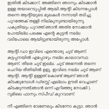
ഇതിൽ കിടക്കാറ്. അങ്ങിനെ ഞാനും കിടക്കാൻ
ഉള്ള തയാറെടുപ്പിൽ ആയി.ആന്റി കിടന്നപ്പോൾ
തന്നെ ആന്റിയുടെ മുലകൾ നന്നായി തടിച്ചു
പുറത്തേക് തള്ളി നില്കുനുണ്ടായിരുന്നു.
പകുതിയും പുറത്ത്.ഞാൻ അത്ര നോക്കാൻ
പോയില്ല.പക്ഷെ എന്റെ കുട്ടൻ നല്ല
വടിപോലെ ആയിട്ടുണ്ടായിരുന്നു അപ്പോൾ.
ആന്റി.ഡാ ഇവിടെ എന്തൊരു ചൂട് ആണ്.
കട്ടപ്പനയിൽ എപ്പോഴും നല്ല കാലാവസ്ഥ
ആണ്. തീരെ ചൂട് ഇല്ല. ചൂട് അന്നേൽ തന്നെ
ചെറിയ രീതിയിൽ ഉളൂ. ഇവിടെ നല്ല ചൂട് ആണ്
ആന്റി. ആന്റി ഉള്ളത് കൊണ്ട് ആണ് ഞാൻ
കിടക്കുമ്പോൾ ഡ്രസ്സ്‌ എല്ലാം ഊരി വെച്ചാണ്
കിടക്കുന്നത്(ഞാൻ ഒന്ന് എറിഞ്ഞു നോക്കി ).
റൂമിലെ ഫാനും സ്പീഡ് കുറവാണ്.
നീ എങ്ങിനെ വേണേലും കിടന്നോ കുട്ടാ. ഞാൻ