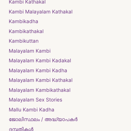
Kambi Kathakal
Kambi Malayalam Kathakal
Kambikadha
Kambikathakal
Kambikuttan
Malayalam Kambi
Malayalam Kambi Kadakal
Malayalam Kambi Kadha
Malayalam Kambi Kathakal
Malayalam Kambikathakal
Malayalam Sex Stories
Mallu Kambi Kadha
ജോലിസ്ഥലം / അദ്ധ്യാപകർ
ദമ്പതികള്‍