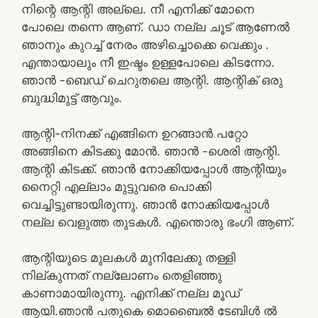
നിന്റെ ആന്റി അല്ലെ. നീ എനിക്ക് മോനെ
പോലെ തന്നെ ആണ്. ഡാ നല്ല ചൂട് ആണേൽ
ഞാനും കുറച്ച് നേരം അഴിച്ചൊക്കെ വെക്കും .
എന്തായാലും നീ ഇഷ്ടം ഉള്ളപോലെ കിടന്നോ.
ഞാൻ -ബെഡ് ചെറുതലെ ആന്റി. ആന്റിക് ഒരു
ബുദ്ധിമുട്ട് ആവും.
ആന്റി-നിനക്ക് എങ്ങിനെ ഉറങ്ങാൻ പറ്റോ
അങ്ങിനെ കിടക്കു മോൻ. ഞാൻ -ശെരി ആന്റി.
ആന്റി കിടക്ക്. ഞാൻ നോക്കിയപ്പോൾ ആന്റിയും
നൈറ്റി എല്ലാം മുട്ടുവരെ പൊക്കി
വെച്ചിട്ടുണ്ടായിരുന്നു. ഞാൻ നോക്കിയപ്പോൾ
നല്ല വെളുത്ത തുടകൾ. എന്തൊരു ഭംഗി ആണ്.
ആന്റിയുടെ മുലകൾ മുനിലേക്കു തള്ളി
നില്കുന്നത് നല്ലോണം തെളിഞ്ഞു
കാണാമായിരുന്നു. എനിക്ക് നല്ല മൂഡ്
ആയി.ഞാൻ പതുകെ മൊബൈൽ ടേബിൾ ൽ