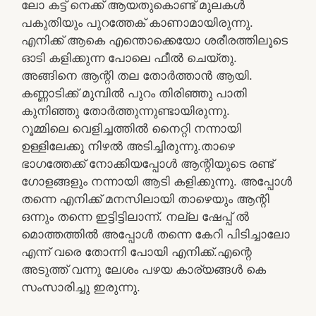
ലോ കട്ട്‌ നെക്ക് ആയതുകൊണ്ട് മുലകൾ
പകുതിയും പുറത്തേക് കാണാമായിരുന്നു.
എനിക്ക് ആകെ എന്തൊക്കെയോ ശരീരത്തിലൂടെ
ഓടി കളിക്കുന്ന പോലെ ഫീൽ ചെയ്തു.
അങ്ങിനെ ആന്റി തല തോർത്താൻ ആയി.
കണ്ണാടിക്ക് മുമ്പിൽ പുറം തിരിഞ്ഞു പാതി
കുനിഞ്ഞു തോർത്തുന്നുണ്ടായിരുന്നു.
റൂമ്മിലെ വെളിച്ചത്തിൽ നൈറ്റി നന്നായി
ഉള്ളിലേക്കു നിഴൽ അടിച്ചിരുന്നു.താഴെ
ഭാഗത്തേക്ക്‌ നോക്കിയപ്പോൾ ആന്റിയുടെ രണ്ട്
ഗോളങ്ങളും നന്നായി ആടി കളിക്കുന്നു. അപ്പോൾ
തന്നെ എനിക്ക് മനസിലായി താഴെയും ആന്റി
ഒന്നും തന്നെ ഇട്ടിട്ടിലാന്ന്. നല്ല ഷേപ്പ് ൽ
മൊത്തത്തിൽ അപ്പോൾ തന്നെ കേറി പിടിച്ചാലോ
എന്ന് വരെ തോന്നി പോയി എനിക്ക്.എന്റെ
അടുത്ത് വന്നു ലേശം പഴയ കാര്യങ്ങൾ കെ
സംസാരിച്ചു ഇരുന്നു.