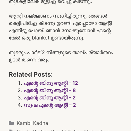
തുടകളിലേക് മുട്ടിച്ചു വെച്ചു കിടന്നു..
ആന്റി നല്ലോണം സുഗിച്ചിരുന്നു. ഞങ്ങൾ
കെട്ടിപിടിച്ചു കിടന്നു ഉറങ്ങി എപ്പോഴോ ആന്റി
എന്നീട്ടു പോയ്‌. ഞാൻ നോക്കുമ്പോൾ എന്റെ
മേൽ ഒരു blanket ഉണ്ടായിരുന്നു.
തുടരും.പാർട്ട്‌ 2 നിങ്ങളുടെ താല്പര്യാർത്ഥം
ഉടൻ തന്നെ വരും
Related Posts:
എന്റെ ബിന്ദു ആന്റി – 12
എന്റെ ബിന്ദു ആന്റി – 8
എന്റെ ബിന്ദു ആന്റി – 2
സുഷ എന്റെ ആന്റി – 2
Categories
Kambi Kadha
Tags