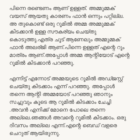
പിന്നെ രണ്ടെണം ആണ് ഉള്ളത്. അമ്മുമ്മക്
വയസ് ആയതു കാരണം ഫാൻ ഒന്നും പറ്റില്ല.
അ തുകൊണ്ട് ഒരു റൂമിൽ അമ്മ അമ്മുമ്മക്
കിടക്കാൻ ഉള്ള സൗകര്യം ചെയ്തു
കൊടുത്തു.എത്ര ചൂട് ആണേലും അമ്മുമ്മക്
ഫാൻ അലര്ജി ആണ്.പിന്നെ ഉള്ളത് എന്റെ റൂം
മാത്രം ആണ്.അപ്പോൾ അമ്മ ആന്റിയോട് എന്റെ
റൂമിൽ കിടക്കാൻ പറഞ്ഞു.
എന്നിട്ട് എന്നോട് അമ്മയുടെ റൂമിൽ അഡ്ജസ്റ്റ്
ചെയ്തു കിടക്കാം എന്ന് പറഞ്ഞു. അപ്പോൾ
തന്നെ ആന്റി അമ്മയോട് പറഞ്ഞു ഞാനും
സച്ചുവും കൂടെ ആ റൂമിൽ കിടക്കാം ചേച്ചി
.അവൻ എനിക്ക് മോനെ പോലെ തന്നെ
അല്ലെ.ഞങ്ങൾ അവന്റെ റൂമിൽ കിടക്കാം. ഒരു
ദിവസം അല്ലെ എന്ന്.എന്റെ ബെഡ് വളരെ
ചെറുത് ആയിരുന്നു.