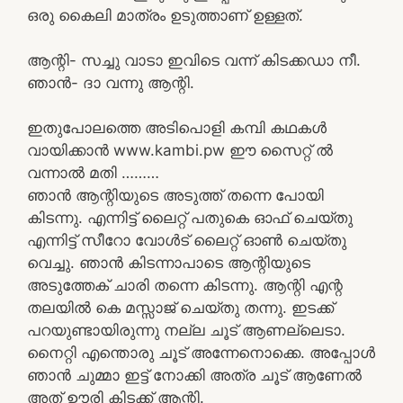
ഒരു കൈലി മാത്രം ഉടുത്താണ് ഉള്ളത്.
ആന്റി- സച്ചു വാടാ ഇവിടെ വന്ന് കിടക്കഡാ നീ.
ഞാൻ- ദാ വന്നു ആന്റി.
ഇതുപോലത്തെ അടിപൊളി കമ്പി കഥകൾ
വായിക്കാൻ www.kambi.pw ഈ സൈറ്റ് ൽ
വന്നാൽ മതി ………
ഞാൻ ആന്റിയുടെ അടുത്ത് തന്നെ പോയി
കിടന്നു. എന്നിട്ട് ലൈറ്റ് പതുകെ ഓഫ്‌ ചെയ്തു
എന്നിട്ട് സീറോ വോൾട് ലൈറ്റ് ഓൺ ചെയ്തു
വെച്ചു. ഞാൻ കിടന്നാപാടെ ആന്റിയുടെ
അടുത്തേക് ചാരി തന്നെ കിടന്നു. ആന്റി എന്റ
തലയിൽ കെ മസ്സാജ് ചെയ്തു തന്നു. ഇടക്ക്
പറയുണ്ടായിരുന്നു നല്ല ചൂട് ആണല്ലെടാ.
നൈറ്റി എന്തൊരു ചൂട് അന്നേനൊക്കെ. അപ്പോൾ
ഞാൻ ചുമ്മാ ഇട്ട് നോക്കി അത്ര ചൂട് ആണേൽ
അത്‌ ഊരി കിടക്ക് ആന്റി.