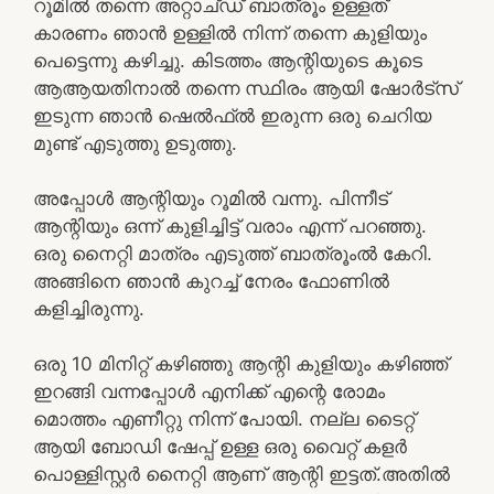
റൂമിൽ തന്നെ അറ്റാച്ഡ് ബാത്രൂം ഉള്ളത്
കാരണം ഞാൻ ഉള്ളിൽ നിന്ന് തന്നെ കുളിയും
പെട്ടെന്നു കഴിച്ചു. കിടത്തം ആന്റിയുടെ കൂടെ
ആആയതിനാൽ തന്നെ സ്ഥിരം ആയി ഷോർട്സ്
ഇടുന്ന ഞാൻ ഷെൽഫ്ൽ ഇരുന്ന ഒരു ചെറിയ
മുണ്ട് എടുത്തു ഉടുത്തു.
അപ്പോൾ ആന്റിയും റൂമിൽ വന്നു. പിന്നീട്
ആന്റിയും ഒന്ന് കുളിച്ചിട്ട് വരാം എന്ന് പറഞ്ഞു.
ഒരു നൈറ്റി മാത്രം എടുത്ത് ബാത്രൂംൽ കേറി.
അങ്ങിനെ ഞാൻ കുറച്ച് നേരം ഫോണിൽ
കളിച്ചിരുന്നു.
ഒരു 10 മിനിറ്റ് കഴിഞ്ഞു ആന്റി കുളിയും കഴിഞ്ഞ്
ഇറങ്ങി വന്നപ്പോൾ എനിക്ക് എന്റെ രോമം
മൊത്തം എണീറ്റു നിന്ന് പോയി. നല്ല ടൈറ്റ്
ആയി ബോഡി ഷേപ്പ് ഉള്ള ഒരു വൈറ്റ് കളർ
പൊള്ളിസ്റ്റർ നൈറ്റി ആണ് ആന്റി ഇട്ടത്.അതിൽ