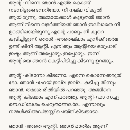
ആന്റി-നിന്നെ ഞാൻ എത്ര കൊണ്ട്
നടന്നിട്ടുണ്ടെന്നറിയോ. നീ നല്ല വികൃതി
ആയിരുന്നു. അമ്മയേക്കാൾ കൂടുതൽ ഞാൻ
ആണ് നിന്നെ വളർത്തിയത് ഞാൻ ഇല്ലാതെ നീ
ഉറങ്ങിലായിരുന്നു.എന്റെ പാലും നീ കുറെ
കുടിച്ചിട്ടുണ്. ഞാൻ -അതെല്ലാം എനിക്ക് ഓർമ
ഉണ്ട് ഷിനി ആന്റി. എനിക്കും ആന്റിയെ ഒരുപാട്
ഇഷ്ടം ആണ് അപ്പോഴും ഇപ്പോഴും. ഇന്ന്
ആന്റിയെ ഞാൻ കെട്ടിപിടിച്ചു കിടന്നു ഉറങ്ങും.
ആന്റി-കിടന്നോ കിടന്നോ. എന്നെ കൊന്നേക്കരുത്
ട്ടോ. ഞാൻ -ഹേയ് ഇല്ല ഇല്ല. കടിച്ചു തിന്നും
ഞാൻ. തമാശ രീതിയിൽ പറഞ്ഞു. അങ്ങിനെ
ആന്റി കിടക്കാം എന്ന് പറഞ്ഞു. ആന്റി-ഡാ സച്ചു
ബെഡ് ലേശം ചെറുതാണല്ലേ. എന്നാലും
നമ്മൾക്ക് അഡ്ജസ്റ്റ് ചെയ്ത് കിടക്കാടാ.
ഞാൻ -അതെ ആന്റി. ഞാൻ മാത്രം ആണ്