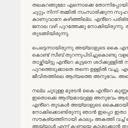
തലകറങ്ങുമോ എന്നൊക്കെ തോന്നിപ്പോയി.
ചുറ്റും നിന്ന് തമ്മിൽ സംസാരിക്കുന്ന സു
കാണുവാനേ കഴിഞ്ഞില്ല. എൻ്റെ പരിഭ
ജനാല വഴി പുറത്തേക്കു നോക്കിയിരുന്നു
തുടങ്ങിയിരുന്നു.
പെട്ടെന്നായിരുന്നു അയ്യാളുടെ കൈ എൻ്റെ
കൊണ്ട് സീബ് തുറന്നുപിടിച്ചുകൊണ്ടു 
താഴ്ത്തിയിട്ടു എൻ്റെ കുട്ടനെ ശഠിക്കുള്ളിൽ
പുറത്തെടുക്കാതെ തന്നെ ഉള്ളിൽ വച്ചു. എ
ജീവിതത്തിലെ ആദ്യത്തെ അനുഭവം. അതൊരു
നല്ല ചൂടുള്ള മുരടൻ കൈ എൻ്റെ കുണ്ണയ
ഇതൊക്കെ ആദ്യമായുള്ള അനുഭവം ആയത
എൻ്റെ തുടകൾ അയ്യാളുടെ കൈക്കായി അക
നോക്കിക്കൊണ്ടിരുന്നു ഞാൻ ഇപ്പൊ ഇ
സൗകര്യത്തിനായി കാലും അകത്തി വച്ച് ക
അയ്യാൾ എന്ന് കുണ്ണയെ കാശാക്കാൻ തുട