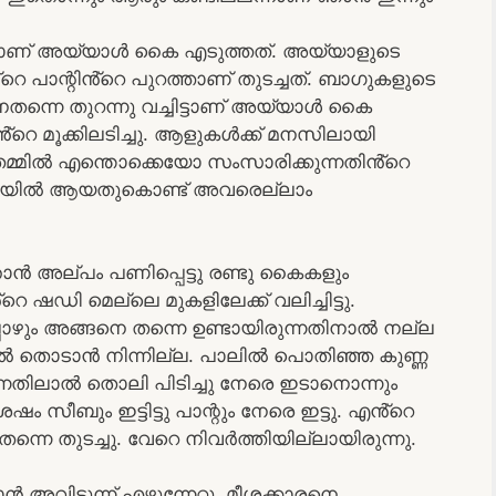
്ടാണ് അയ്യാൾ കൈ എടുത്തത്. അയ്യാളുടെ
െ പാന്റിൻ്റെ പുറത്താണ് തുടച്ചത്. ബാഗുകളുടെ
്നെ തുറന്നു വച്ചിട്ടാണ് അയ്യാൾ കൈ
റെ മൂക്കിലടിച്ചു. ആളുകൾക്ക് മനസിലായി
 തമ്മിൽ എന്തൊക്കെയോ സംസാരിക്കുന്നതിൻ്റെ
 മടിയിൽ ആയതുകൊണ്ട് അവരെല്ലാം
ാൻ അല്പം പണിപ്പെട്ടു രണ്ടു കൈകളും
െ ഷഡി മെല്ലെ മുകളിലേക്ക് വലിച്ചിട്ടു.
പോഴും അങ്ങനെ തന്നെ ഉണ്ടായിരുന്നതിനാൽ നല്ല
ൽ തൊടാൻ നിന്നില്ല. പാലിൽ പൊതിഞ്ഞ കുണ്ണ
്നതിലാൽ തൊലി പിടിച്ചു നേരെ ഇടാനൊന്നും
 സീബും ഇട്ടിട്ടു പാന്റും നേരെ ഇട്ടു. എൻ്റെ
്നെ തുടച്ചു. വേറെ നിവർത്തിയില്ലായിരുന്നു.
അവിടുന്ന് എഴുന്നേറ്റു. മീശക്കാരനെ