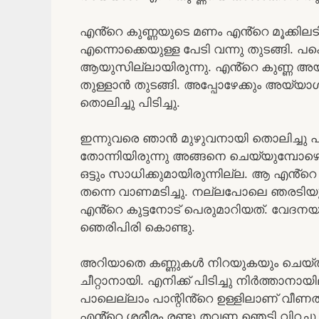
എൻ്റെ കുണ്ണയുടെ മണം എൻ്റെ മൂക്കിലടി
എന്നൊക്കെയുള്ള പേടി വന്നു തുടങ്ങി. പ
ആയുസില്ലായിരുന്നു. എൻ്റെ കുണ്ണ അയ്
തുള്ളാൻ തുടങ്ങി. അപ്പോഴേക്കും അയ്യാൾ
തൊലിച്ചു പിടിച്ചു.
ഇന്നുവരെ ഞാൻ മുഴുവനായി തൊലിച്ചു പിടിച്
തോന്നിയിരുന്നു അങ്ങനെ ചെയ്യുമ്പോഴൊ
ഒട്ടും സാധിക്കുമായിരുന്നില്ല. ആ എൻ്റ
തന്നെ വാണമടിച്ചു. നല്ലപോലെ ഞരടിയു
എൻ്റെ കുട്ടനോട് പെരുമാറിയത്. വേദന
ഞെരിപിരി കൊണ്ടു.
അറിയാതെ കണ്ണുകൾ നിറയുകയും ചെയ്തു. 
ചീറ്റാനായി. എനിക്ക് പിടിച്ചു നിർത്താനായില
പാലെല്ലാം പാന്റിൻ്റെ ഉള്ളിലാണ് വീണത്
എൻ്റെ ശരീരം രണ്ടു തവണ ഞെട്ടി വിറച്ച