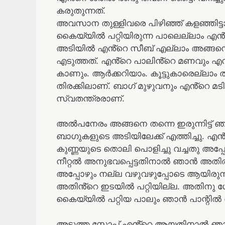
കരുതുന്നത്.
അവസാന തുള്ളിവരെ പിഴിഞ്ഞ് കളഞ്ഞിട
കൈയ്യിൽ പറ്റിയിരുന്ന പാലെല്ലാം എൻ്റ
അടിയിൽ എൻ്റെ സീബ് എല്ലാം അങ്ങനെതന
എടുത്തത്. എൻ്റെ പാലിൻ്റെ മണവും എൻ്
കാണും. ആർക്കറിയാം. കൂട്ടുകാരെല്ലാം
തിരക്കിലാണ്. ബാഗ് മുഴുവനും എൻ്റെ
സ്വതന്ത്രരാണ്.
അൽപനേരം അങ്ങനെ തന്നെ ഇരുന്നിട്ട് ഞ
ബാഗുകളുടെ അടിയിലേക്ക് എത്തിച്ചു. എൻ്റ
കുണ്ണയുടെ തൊലി പൊളിച്ചു വച്ചതു അപ്
നീറ്റൽ അനുഭവപ്പെട്ടതിനാൽ ഞാൻ അതി
അപ്പോഴും നല്ല വഴുവഴുപ്പോടെ ആയിരുന
അതിൻ്റെ ഇടയിൽ പറ്റിയില്ല. അതിനു ശേഷം
കൈയ്യിൽ പറ്റിയ പാലും ഞാൻ പാന്റിൽ തന
അടുത്ത സ്റ്റോപ്പ് എൻ്റെ ആയതിനാൽ ഞാൻ 