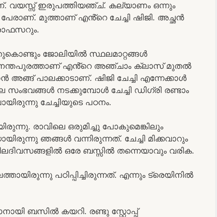
വയസ്സ് ഇരുപത്തിയഞ്ച്. കല്യാണം ഒന്നും
 പേരാണ്. മുത്താണ് എൻ്റെ ചേച്ചി ഷിജി. അച്ഛൻ
്രൊഫസറും.
ുകൊണ്ടും ജോലിയിൽ സ്ഥലമാറ്റങ്ങൾ
വനന്തപുരത്താണ് എൻ്റെ അഞ്ചാം ക്ലാസ് മുതൽ
ൻ അങ്ങ് പാലക്കാടാണ്. ഷിജി ചേച്ചി എന്നേക്കാൾ
ഭവങ്ങൾ നടക്കുമ്പോൾ ചേച്ചി ഡിഗ്രി രണ്ടാം
യിരുന്നു ചേച്ചിയുടെ പഠനം.
ുന്നു. രാവിലെ ഒരുമിച്ചു പോകുമെങ്കിലും
ുന്നു ഞങ്ങൾ വന്നിരുന്നത്. ചേച്ചി മിക്കവാറും
. ചിലദിവസങ്ങളിൽ ഒരേ ബസ്സിൽ തന്നെയാവും വരിക.
ായിരുന്നു പഠിപ്പിച്ചിരുന്നത്. എന്നും ട്രെയിനിൽ
യി ബസിൽ കയറി. രണ്ടു സ്റ്റോപ്പ്