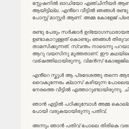
സ്റ്റേഷനിൽ ഓഡിയോ എഞ്ചിനീയർ ആണ്. 
ആയിട്ടില്ല. എൻ്റെ വീട്ടിൽ ഞങ്ങൾ രണ്ടു
പോസ്റ്റ് മാസ്റ്റർ ആണ്. അമ്മ കോളേജ് പ
രണ്ടു പേരും സർക്കാർ ഉദ്യോഗസ്ഥരായത
ഉണ്ടാകാറുള്ളത് കൊണ്ടും ഞങ്ങൾ തിരു
താമസിക്കുന്നത്. സ്വന്തം നാടെന്നു പറയാ
ആറു വയസിനു മൂത്തതാണ്. ഈ കഥയിലെ സം
വര്ഷത്തിലായിരുന്നു. വിമൻസ് കോളേജിലാ
എൻ്റെ സ്കൂൾ ആ പ്രദേശത്തു തന്നെ ആയിര
വൈകുന്നേരം ക്ലാസ് കഴിയുന്ന പോലെയായിര
നേരത്തെ വീട്ടിൽ എത്താറുണ്ടായിരുന്നു
ഞാൻ എട്ടിൽ പഠിക്കുമ്പോൾ അമ്മ കൊല്ലത്ത
പോയി വരുകയായിരുന്നു പതിവ്.
അന്നും ഞാൻ പതിവ് പോലെ തിരികെ വരാനാ