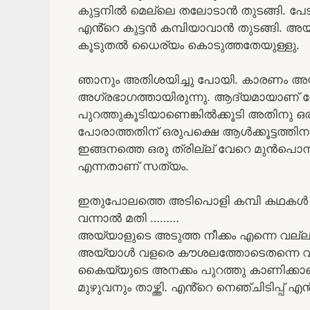
കുട്ടനിൽ മെല്ലെ തലോടാൻ തുടങ്ങി. പേടി
എൻ്റെ കുട്ടൻ കമ്പിയാവാൻ തുടങ്ങി
കൂടുതൽ ധൈര്യം കൊടുത്തതേയുള്ളു.
ഞാനും അതിശയിച്ചു പോയി. കാരണം അയ്
അഗ്രഭാഗത്തായിരുന്നു. ആദ്യമായാണ് വേ
പുറത്തുകൂടിയാണെങ്കിൽക്കൂടി അതിനു ഒ
പോരാത്തതിന് ഒരുപക്ഷെ ആൾക്കൂട്ടത്തിന
ഇങ്ങനത്തെ ഒരു ത്രില്ല് വേറെ മുൻപൊന്നും 
എന്നതാണ് സത്യം.
ഇതുപോലത്തെ അടിപൊളി കമ്പി കഥകൾ വ
വന്നാൽ മതി ………
അയ്യാളുടെ അടുത്ത നീക്കം എന്നെ വല്ലാത
അയ്യാൾ വളരെ കൗശലത്തോടെതന്നെ വലിച്
കൈയ്യുടെ അനക്കം പുറത്തു കാണിക്
മുഴുവനും താഴ്ത്തി. എൻ്റെ നെഞ്ചിടിപ്പ് 