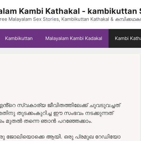
lam Kambi Kathakal - kambikuttan 
ree Malayalam Sex Stories, Kambikuttan Kathakal & കമ്പിക്കഥ
Kambikuttan
Malayalam Kambi Kadakal
Kambi Kath
്റെ സ്വകാര്യ ജീവിതത്തിലേക്ക് ചുവടുവച്ചത്
ിനു തുടക്കംകുറിച്ച ഈ സംഭവം നടക്കുന്നത്
കം മുതൽ തന്നെ ഞാൻ പറഞ്ഞേക്കാം.
് ഒരു ജോലിയൊക്കെ ആയി. ഒരു പ്രമുഖ റേഡിയോ