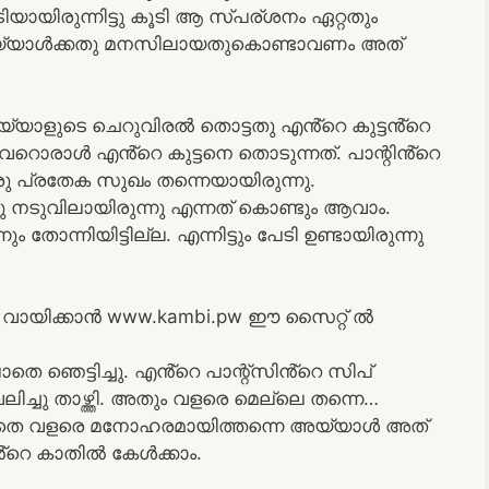
യായിരുന്നിട്ടു കൂടി ആ സ്പര്ശനം ഏറ്റതും
. അയ്യാൾക്കതു മനസിലായതുകൊണ്ടാവണം അത്
യാളുടെ ചെറുവിരൽ തൊട്ടതു എൻ്റെ കുട്ടൻ്റെ
റൊരാൾ എൻ്റെ കുട്ടനെ തൊടുന്നത്. പാന്റിൻ്റെ
രു പ്രതേക സുഖം തന്നെയായിരുന്നു.
ു നടുവിലായിരുന്നു എന്നത് കൊണ്ടും ആവാം.
തോന്നിയിട്ടില്ല. എന്നിട്ടും പേടി ഉണ്ടായിരുന്നു
ായിക്കാൻ www.kambi.pw ഈ സൈറ്റ് ൽ
െ ഞെട്ടിച്ചു. എൻ്റെ പാന്റ്സിൻ്റെ സിപ്
ചു താഴ്ത്തി. അതും വളരെ മെല്ലെ തന്നെ…
കാതെ വളരെ മനോഹരമായിത്തന്നെ അയ്യാൾ അത്
എൻ്റെ കാതിൽ കേൾക്കാം.