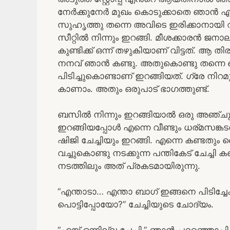
നേർക്കുനേർ മുഖം കൊടുക്കാതെ ഞാൻ എഴുന
സുഹൃത്തു തന്നെ അവിടെ ഇരിക്കാനായി 
സീറ്റിൽ നിന്നും ഇറങ്ങി. മീശക്കാരൻ ജന
കുണ്ടിക്ക് ഒന്ന് തഴുകിയാണ് വിട്ടത്. ആ 
നനവ് ഞാൻ കണ്ടു. അതുകൊണ്ടു തന്നെ ബ
പിടിച്ചുകൊണ്ടാണ് ഇറങ്ങിയത്. ഗ്രേ ന
കാണാം. അതും ഒരുപാട് ഭാഗത്തുണ്ട്.
ബസിൽ നിന്നും ഇറങ്ങിയാൽ ഒരു അഞ്ചു മിനിറ
ഇറങ്ങിയപ്പോൾ എന്നെ വീണ്ടും ധര്മസങ്ക
ഷിജി ചേച്ചിയും ഇറങ്ങി. എന്നെ കണ്ടതും
വച്ചുകൊണ്ടു നടക്കുന്ന പന്തികേട് ചേച്ചി 
നടത്തിലും അത് പ്രകടമായിരുന്നു.
“എന്താടാ… എന്താ ബാഗ് ഇങ്ങനെ പിടിച്ചേക
പൊട്ടിപ്പോയോ?” ചേച്ചിയുടെ ചോദ്യം.