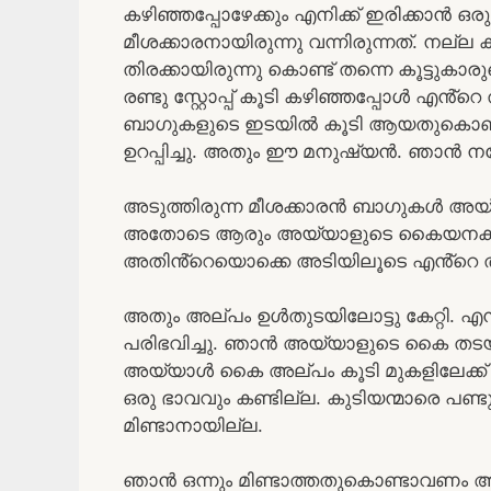
കഴിഞ്ഞപ്പോഴേക്കും എനിക്ക് ഇരിക്കാൻ ഒരു സീറ്
മീശക്കാരനായിരുന്നു വന്നിരുന്നത്. നല്ല
തിരക്കായിരുന്നു കൊണ്ട് തന്നെ കൂട്ടുകാര
രണ്ടു സ്റ്റോപ്പ് കൂടി കഴിഞ്ഞപ്പോൾ എൻ്
ബാഗുകളുടെ ഇടയിൽ കൂടി ആയതുകൊണ്ട
ഉറപ്പിച്ചു. അതും ഈ മനുഷ്യൻ. ഞാൻ നന്
അടുത്തിരുന്ന മീശക്കാരൻ ബാഗുകൾ അയ്യാളു
അതോടെ ആരും അയ്യാളുടെ കൈയനക്കം 
അതിൻ്റെയൊക്കെ അടിയിലൂടെ എൻ്റെ ത
അതും അല്പം ഉൾതുടയിലോട്ടു കേറ്റി. 
പരിഭവിച്ചു. ഞാൻ അയ്യാളുടെ കൈ തടയാന
അയ്യാൾ കൈ അല്പം കൂടി മുകളിലേക്ക് 
ഒരു ഭാവവും കണ്ടില്ല. കുടിയന്മാരെ പണ്
മിണ്ടാനായില്ല.
ഞാൻ ഒന്നും മിണ്ടാത്തതുകൊണ്ടാവണം