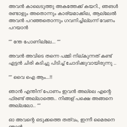
അവൻ കാലെടുത്തു അകത്തേക്ക് കയറി., ഞങൾ
രണ്ടാളും അതൊന്നും കാര്യമാക്കില, ആല്ലേൽ
അവൻ പറഞ്ഞതൊന്നും ഗവനിച്ചില്ലന്ന് വേണം
പറയാൻ
“” ന്തേ പോണില്ലേ… “”
അവൻ അവിടെ തന്നെ പമ്മി നില്കുന്നത് കണ്ട്
ഏട്ടൻ ചിരി കടിച്ചു പിടിച്ച് ചോദിക്കുവായിരുന്നു ..
“” വൈ ഐ ആം…!!
ഞാൻ എന്തിന് പോണം ഇവൻ അല്ലെ എന്റെ
ഫ്രണ്ട് അല്ലാത്തെ.. നിങ്ങള് പക്ഷെ അങ്ങനെ
അല്ലലോ.. “”
ഓ അവന്റെ ഒടുക്കത്തെ തത്വം, ഇന്നീ മൈരനെ
ഞാൻ..