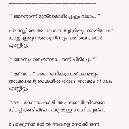
______________________________________
“” ഞനൊന്ന് മൂത്രമൊഴിച്ചേച്ചും വരാം.. “”
ഗ്ലാസ്സിലെ അവസാന തുള്ളിയും വായിലേക്ക്
കമഴ്ത്തി ഇരുന്നടത്തുനിന്നും പതിയെ ഞാൻ
എണ്ണിറ്റു,
“” ഞാനും വരുന്നെടാ.. ഒന്ന് പിടിച്ചേ.. “”
“” മ്മ് വാ .. ” ഞനെണിക്കുന്നത് കണ്ടതും
അവനെന്റെ കൈയിൽ തുങ്ങി അവടെ നിന്നും
എണ്ണിറ്റു.
“”ഔ.. കോട്ടയംകാരി അച്ചായത്തി കിടക്കണ
കിടപ്പ് കണ്ടില്ലേ പെറ്റ തള്ള സഹിക്കൂല്ല..
പോകുന്നതിടയിൽ അവളെ നോക്കി ഒന്ന്