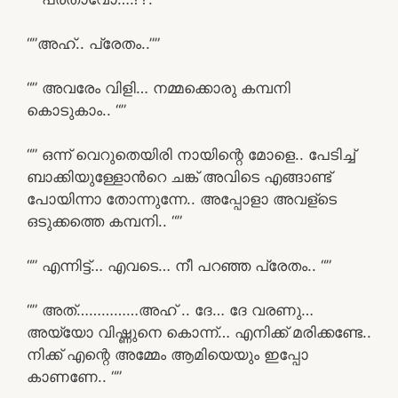
“”അഹ്.. പ്രേതം..””
“” അവരേം വിളി… നമ്മക്കൊരു കമ്പനി
കൊടുകാം.. “”
“” ഒന്ന് വെറുതെയിരി നായിന്റെ മോളെ.. പേടിച്ച്
ബാക്കിയുള്ളോൻറെ ചങ്ക് അവിടെ എങ്ങാണ്ട്
പോയിന്നാ തോന്നുന്നേ.. അപ്പോളാ അവള്ടെ
ഒടുക്കത്തെ കമ്പനി.. “”
“” എന്നിട്ട്… എവടെ… നീ പറഞ്ഞ പ്രേതം.. “”
“” അത്……………അഹ് .. ദേ… ദേ വരണു…
അയ്യോ വിഷ്ണുനെ കൊന്ന്… എനിക്ക് മരിക്കണ്ടേ..
നിക്ക് എന്റെ അമ്മേം ആമിയെയും ഇപ്പോ
കാണണേ.. “”