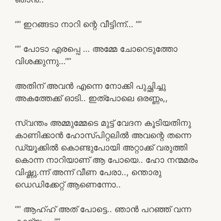
“” ഇറങ്ങടാ നാറി ന്റെ വീട്ടിന്ന്… “”
“” പോടാ എരപ്പെ … അമ്മേ ചോറെടുത്തോ
വിശക്കുന്നു…””
അതിന് അവൻ എന്നെ നോക്കി പുച്ഛിച്ചു
അകത്തേക്ക് ഓടി.. ഇത്പോലെ ഒരണ്ണം,,
സ്വന്തം അമ്മുമ്മേടെ മുട്ട് വേദന കൂടിയതിനു
കാണിക്കാൻ ഹോസ്പിറ്റലിൽ അവന്റെ തന്നെ
ഡ്യൂക്കിൽ കൊണ്ടുപോയി അറ്റാക്ക് വരുത്തി
കൊന്ന നാറിയാണ് ആ പോയെ.. ഹോ നന്മമരം
വിഷ്ണു.ന്ന് അന്ന് വീണ പേരാ.., ന്തൊരു
ഡെഡിക്കേറ്റ് ആണെന്നോ..
“” ആഹ്ഹ് അത് പോട്ടെ.. ഞാൻ പറഞ്ഞ് വന്ന