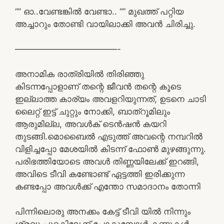
“” ഓ..വേണ്ടങ്കിൽ വേണ്ടാ.. “” മുഖത്ത് പറ്റിയ
അച്ചാറും തോണ്ടി വായിലാക്കി അവൻ ചിരിച്ചു.
————————————-
അനാമിക രാത്രിയിൽ തിരിഞ്ഞു
കിടന്നപ്പോളാണ് തന്റെ ജീവൻ തന്റെ കൂടെ
ഇല്ലാത്ത കാര്യം അവളറിയുന്നത്, ഉടനെ ചാടി
ലൈറ്റ് ഇട്ട് ചുറ്റും നോക്കി, ബാത്‌റൂമിലും
ആരുമില്ല, അവൾക് ടെൻഷൻ കയറി
തുടങ്ങി.മൊബൈൽ എടുത്ത് അവന്റെ നമ്പറിൽ
വിളിച്ചപ്പോ മേശയിൽ കിടന്ന് ഫോൺ മുഴങ്ങുന്നു.
പരിഭത്തിയോടെ അവൾ തിണ്ണയിലേക്ക് ഇറങ്ങി,
അവിടെ ടീവി കണ്ടോണ്ട് ഏട്ടത്തി ഇരിക്കുന്ന
കണ്ടപ്പോ അവൾക്ക് എന്തോ സമാദാനം തോന്നി
പിന്നിലൊരു അനക്കം കേട്ട് ടീവി യിൽ നിന്നും
ശ്രദ്ധ പുറകിലേക്ക് പോകുമ്പോൾ കണ്ണുകൾ