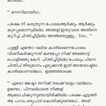
കാര്യം… “”
“” മനസിലായിടാ..
പക്ഷെ നി കരുതുന്ന പോലെആർക്കും ആർക്കും
കുഴപ്പമൊന്നുമില്ല. ഞങ്ങള് ഇതുവരെ അതിനെ
കുറിച്ച് ചിന്തിച്ചിട്ടില്ല അത്രേയുള്ളൂ… Soo.. “”
പുള്ളി എന്തോ വലിയ കാര്യമെന്നപോലെ
വിശദീകരിക്കുന്നത് കണ്ടപ്പോ നിക്ക് അങ്ങോട്ട്
പൊളിഞ്ഞു കേറി. ചിന്തിച്ചിട്ടില്ല പോലും പിന്നേ
ചിന്തിച് തീരുമാനം എടുക്കാൻ ഇത് അന്തരാഷ്ട്രാ
കാര്യമാണല്ലോ.. ഇങ്ങേരോക്കെ
“” എടൊ ജേഷ്ടാ തനിക്ക് തലക്ക് ഓളം വല്ലോം
ഉണ്ടോ.. പിന്നല്ലാതെ നിങ്ങള്
ആലോചിക്കുന്നുണ്ടായിരിക്കില്ല പക്ഷെ ഏട്ടത്തി
ആ പാവം ഒരുപാട് കൊതിക്കുണ്ടെടോ.. അത്