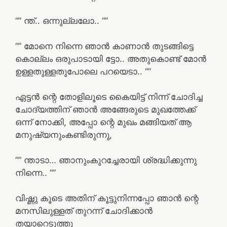
“” ന്ത്‌.. ഒന്നുല്ലലോ.. “”
“” മോനെ നിന്നെ ഞാൻ കാണാൻ തുടങ്ങിട്ടെ
കൊല്ലം ഒരുപാടായി ട്ടോ.. അതുകൊണ്ട് മോൻ
ഉള്ളതുള്ളതുപോലെ പറയെടാ.. “”
ഏട്ടൻ ന്റെ തോളിലൂടെ കൈയിട്ട് നിന്ന് ചോദിച്ച
ചോദ്യത്തിന് ഞാൻ അങ്ങേരുടെ മുഖത്തേക്ക്
ഒന്ന് നോക്കി, അപ്പോ ന്റെ മുഖം മങ്ങിയത് ആ
മനുഷ്യനുംകണ്ടിരുന്നു,
“” ന്താടാ… ഞാനുംകുറച്ചേരായി ശ്രദ്ധിക്കുന്നു
നിന്നെ.. “”
വിഷ്ണു കൂടെ അതിന് കൂട്ടുനിന്നപ്പോ ഞാൻ ന്റെ
മനസിലുള്ളത് തുറന്ന് ചോദിക്കാൻ
തയാറെടുത്തു