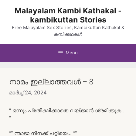
Skip
Malayalam Kambi Kathakal -
to
kambikuttan Stories
content
Free Malayalam Sex Stories, Kambikuttan Kathakal &
കമ്പിക്കഥകൾ
Menu
നാമം ഇല്ലാത്തവൾ – 8
മാർച്ച്‌ 24, 2024
” ഒന്നും പ്രതീക്ഷിക്കാതെ വയ്ക്കാൻ ശ്രമിക്കുക..
”
“” ന്താടാ നിനക്ക് പറ്റിയെ… “”