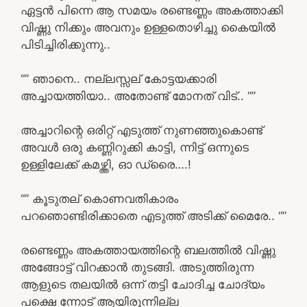
ഏട്ടൻ പിന്നെ ആ സമയം രണ്ടെണ്ണം അകത്താക്കി
വിഷ്ണു നിക്കും അവനും ഉള്ളതൊഴിച്ചു കൈയിൽ
പിടിച്ചിരിക്കുന്നു..
“” ഞാനെ.. നല്ലസ്സല് കോട്ടയക്കാരി
അച്ചായത്തിയാ.. അതോണ്ട് മോനത് വിട്.. “”
അച്ചാറിന്റെ ഒരിറ്റ് എടുത്ത് നുണഞ്ഞുകൊണ്ട്
അവൾ ഒരു കണ്ണിറുക്കി കാട്ടി, ന്നിട്ട് ഒന്നുടെ
ഉള്ളിലേക്ക് കമഴ്ത്തി, ഓ ഡ്രൈ….!
“” കൂടുതല് കൊണവതികാരം
പറഞൊണ്ടിരിക്കാതെ എടുത്ത് അടിക്ക് മൈരേ.. “”
രണ്ടെണ്ണം അകത്തായത്തിന്റെ ബലത്തിൽ വിഷ്ണു
അങ്ങോട്ട് വിറക്കാൻ തുടങ്ങി. അടുത്തിരുന്ന
ആളുടെ തലയിൽ ഒന്ന് തട്ടി ചോദിച്ച ചോദ്യം
പക്ഷെ ന്നോട് ആയിരുന്നില്ല