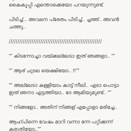
കൈകൂപ്പി എന്തൊക്കെയോ പറയുന്നുണ്ട്.
പിടിച്ച്… അവനെ പ്രേതം പിടിച്ച്.. ച്ചത്ത്.. അവൻ
ചത്തു..
/////////////////////////////////////////////////////
“” കിടന്നോച്ചാ വയ്ക്കല്ലേടാ ഇത് ഞങ്ങളാ.. “”
“” ആര് ചുടല യെക്ഷിയോ.. !!””
“” അല്ലേടാ കള്ളിയാം കാട്ട് നീലി.. എടാ പൊട്ടാ
ഇത് ഞനാ ഏട്ടത്തിയാ.. ദേ ആമിയുമുണ്ട്.. “”
“” നിങ്ങളോ.. അതിന് നിങ്ങള് എപ്പോളാ മരിച്ചേ..
ആഹ്പിന്നെ വേഷം മാറി വന്നാ ന്നേ പറ്റിക്കന്ന്
കരുതിയോ..””