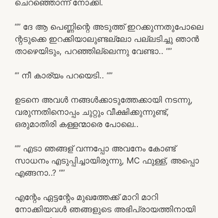
ചെറഞ്ഞൊന്ന് നോക്കി.
“” ദേ ആ പെണ്ണിന്റെ അടുത്ത് ഇറക്കുന്നതുപോലെ
ന്റടുക്കെ ഇറക്കിയാലുണ്ടല്ലോ പല്ലടിച്ചു ഞാൻ
താഴെയിടും, പറഞ്ഞില്ലെന്നു വേണ്ടാ.. “”
‘” നീ കാര്യം പറയെടി.. “”
ഉടനെ അവൾ നങ്ങൾക്കാടുത്തേക്കായി നടന്നു,
വരുന്നതിനൊപ്പം ചുറ്റും വീക്ഷിക്കുന്നുണ്ട്,
ഒരുമാതിരി കള്ളന്മാരെ പോലെ..
“” എടാ ഞങ്ങള് വന്നപ്പോ അവനേം കോണ്ട്
സാധനം എടുപ്പിച്ചായിരുന്നു, MC ഫുള്ള്, അപ്പൊ
എങ്ങനാ..? “”
എന്റേം ഏട്ടന്റേം മുഖത്തേക്ക് മാറി മാറി
നോക്കിയവൾ ഞങ്ങളുടെ അഭിപ്രായത്തിനായി