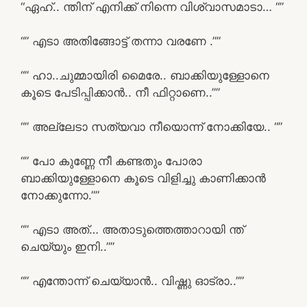
“ഏഹ്.. ന്തിന് എനിക്ക് നിന്നെ വിശ്വാസമാടാ… “”
“” എടാ അതിങ്ങോട്ട് തന്നാ വരണേ .””
“” ഹാ..ചുമ്മായിരി മൈരേ.. ബാക്കിയുള്ളോനെ
കൂടെ പേടിപ്പിക്കാൻ.. നീ ഫിറ്റാണെ..””
“” അല്ലേടാ സത്യവാ നീയൊന്ന് നോക്കിയേ.. “”
“” പോ കുണ്ണേ നീ കണ്ടതും പോരാ
ബാക്കിയുള്ളോനെ കൂടെ വിളിച്ചു കാണിക്കാൻ
നോക്കുന്നോ.””
“” എടാ അത്… അതാടുത്തെത്താറായി ന്ത്‌
ചെയ്യും ഇനി..””
“” എന്തോന്ന് ചെയ്യാൻ.. വിഷ്ണു ഓട്രാ..””