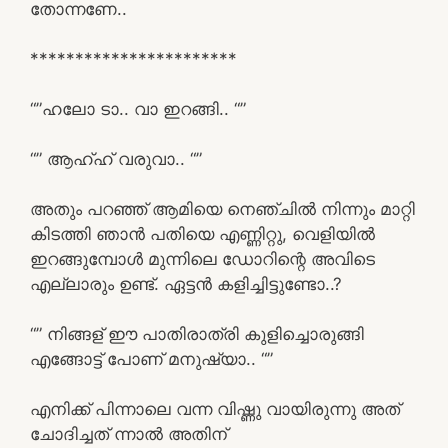
തോന്നണേ..
***********************
“”ഹലോ ടാ.. വാ ഇറങ്ങി.. “”
“” ആഹ്ഹ് വരുവാ.. “”
അതും പറഞ്ഞ് ആമിയെ നെഞ്ചിൽ നിന്നും മാറ്റി
കിടത്തി ഞാൻ പതിയെ എണ്ണിറ്റു, വെളിയിൽ
ഇറങ്ങുമ്പോൾ മുന്നിലെ ഡോറിന്റെ അവിടെ
എല്ലാരും ഉണ്ട്. ഏട്ടൻ കളിച്ചിട്ടുണ്ടോ..?
“” നിങ്ങള് ഈ പാതിരാത്രി കുളിച്ചൊരുങ്ങി
എങ്ങോട്ട് പോണ് മനുഷ്യാ.. “”
എനിക്ക് പിന്നാലെ വന്ന വിഷ്ണു വായിരുന്നു അത്
ചോദിച്ചത് ന്നാൽ അതിന്