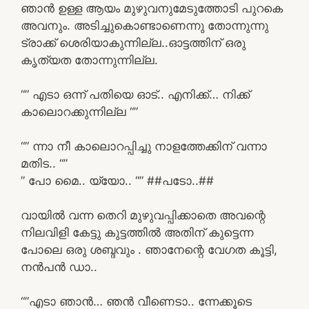
ഞാൻ ഉള്ള ആയം മുഴുവനുമേടുത്തോടി പുറകെ
അവനും. അടിച്ചുകൊണ്ടാണെന്നു തോന്നുന്നു
ട്രാക്ക് ശെരിയാകുന്നില്ല..ഓട്ടത്തിന് ഒരു
കൃത്യത തോന്നുന്നില്ല.
“” എടാ ഒന്ന് പതിയെ ഓട്.. എനിക്ക്… നിക്ക്
കാലൊറക്കുന്നില്ല “”
“” ന്നാ നീ കാലൊറപ്പിച്ചു നാളത്തേക്കിന് വന്നാ
മതിട.. “”
” പോ മൈ.. യ്യോ.. “” ##പടോ..##
വായിൽ വന്ന തെറി മുഴുവപ്പിക്കാതെ അവന്റെ
നിലവിളി കേട്ടു കുട്ടത്തിൽ അതിന് കുട്ടെന്ന
പോലെ ഒരു ശബ്ദവും . ഞാനേന്റെ വേഗത കൂട്ടി,
നൻപൻ ഡാ..
“”എടാ ഞാൻ… ഞൻ വീണെടാ.. ന്നേക്കൂടെ