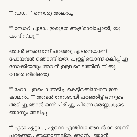
“” ഡാ.. “” ന്നൊരു അലർച്ച
“” സോറി ഏട്ടാ.. ഇരുട്ടത് ആള് മാറിപ്പോയി, യു
കണ്ടിന്യൂ “”
ഞാൻ ആണെന്ന് പറഞ്ഞു ഏട്ടനെയാണ്
പോയവൻ ഞൊണ്ടിയത്, പുള്ളിയൊന്ന് കലിപ്പിച്ചു
നോക്കിയതും അവൻ ഉള്ള വെട്ടത്തിൽ നിക്കു
നേരെ തിരിഞ്ഞു
“” ഹോ… ഇപ്പൊ അടിച്ച കെട്ടിറക്കിയേനെ ഈ
കാലൻ.. “” അവൻ ന്നോടായി പറഞ്ഞിട്ട് ഒന്നുടെ
അടിച്ചു,ഞാൻ ഒന്ന് ചിരിച്ചു, പിന്നെ ഒരണ്ണംകുടെ
ഞാനും അടിച്ചു
“” എടാ ഏട്ടാ.. , എന്നെ എന്തിനാ അവൻ വേണ്ടന്ന്
പറഞ്ഞെ.. അതോണ്ടല്ലേ ഞാൻ.. ഞാൻ