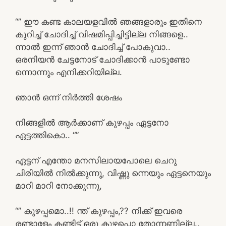
“” ഈ കണ്ട കാലയളവിൽ ഞങ്ങളാരും ഇതിനെ
കുറിച്ച് ചോദിച്ച് വിഷമിപ്പിച്ചിട്ടില്ല നിങ്ങളെ..
ന്നാൽ ഇന്ന് ഞാൻ ചോദിച്ച് പോകുവാ..
ഒരനിയൻ ചേട്ടനോട് ചോദിക്കാൻ പാടുണ്ടോ
ന്നൊന്നും എനിക്കറിയില്ല.
ഞാൻ ഒന്ന് നിർത്തി ശേഷം
നിങ്ങളിൽ ആർക്കാണ് കുഴപ്പം ഏട്ടനോ
ഏട്ടത്തികൊ.. “”
ഏട്ടന് എന്തോ മനസിലായപോലെ ചെറു
ചിരിയിൽ നിൽക്കുന്നു, വിഷ്ണു ന്നെയും ഏട്ടനെയും
മാറി മാറി നോക്കുന്നു,
“” കുഴപ്പമൊ..!! ന്ത്‌ കുഴപ്പം,?? നിക്ക് ഇവരെ
രണ്ടാളേം കണ്ടിട്ട് ഒരു കുഴപ്പൊ തോന്നണില്ല..