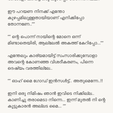
ഈ പറയണ നിനക്ക് എന്തോ
കുഴപ്പമിലുള്ളതായിയാണ് എനിക്കിപ്പോ
തോന്നണേ..””
“” ന്റെ പൊന്ന് നായിന്റെ മോനെ ഒന്ന്
മിണ്ടാതെയിരി, ആല്ലേൽ അകത്ത് കേറിപ്പോ…””
എന്തേലും കാര്യമായിട്ട് സംസാരിക്കുമ്പോളാ
അവന്റെ കോണഞ്ഞ വിശദീകരണം, പിന്നെ
ദെഷ്യം വരത്തില്ലേ..
“” ഓഹ് മൈ ഗോഡ് ഇൻസൾട്ട്.. അതുമെന്നേ..!!
ഇനി ഒരു നിമിഷം ഞാൻ ഇവിടെ നിക്കില്ല..
കാണിച്ചു തരാമെടാ നിന്നെ… ഇന്ന് മുതൽ നി ന്റെ
കൂട്ടുകാരൻ അല്ലട മൈ… “”