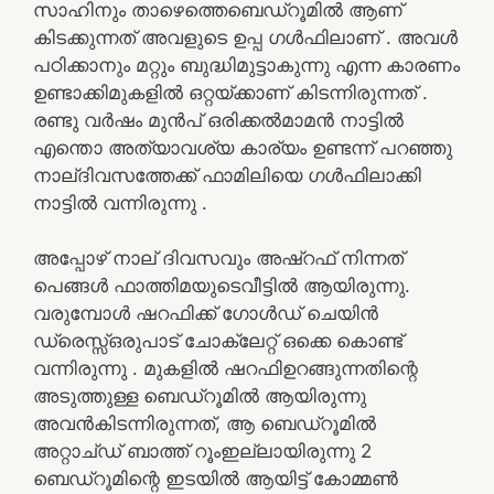
സാഹിനും താഴെത്തെബെഡ്‌റൂമിൽ ആണ്
കിടക്കുന്നത് അവളുടെ ഉപ്പ ഗൾഫിലാണ് . അവൾ
പഠിക്കാനും മറ്റും ബുദ്ധിമുട്ടാകുന്നു എന്ന കാരണം
ഉണ്ടാക്കിമുകളിൽ ഒറ്റയ്ക്കാണ് കിടന്നിരുന്നത് .
രണ്ടു വർഷം മുൻപ് ഒരിക്കൽമാമൻ നാട്ടിൽ
എന്തൊ അത്യാവശ്യ കാര്യം ഉണ്ടന്ന് പറഞ്ഞു
നാല്ദിവസത്തേക്ക് ഫാമിലിയെ ഗൾഫിലാക്കി
നാട്ടിൽ വന്നിരുന്നു .
അപ്പോഴ് നാല് ദിവസവും അഷ്‌റഫ് നിന്നത്
പെങ്ങൾ ഫാത്തിമയുടെവീട്ടിൽ ആയിരുന്നു.
വരുമ്പോൾ ഷറഫിക്ക് ഗോൾഡ് ചെയിൻ
ഡ്രെസ്സ്ഒരുപാട് ചോക്ലേറ്റ് ഒക്കെ കൊണ്ട്
വന്നിരുന്നു . മുകളിൽ ഷറഫിഉറങ്ങുന്നതിന്റെ
അടുത്തുള്ള ബെഡ്‌റൂമിൽ ആയിരുന്നു
അവൻകിടന്നിരുന്നത്, ആ ബെഡ്റൂമിൽ
അറ്റാച്ഡ് ബാത്ത് റൂംഇല്ലായിരുന്നു 2
ബെഡ്റൂമിന്റെ ഇടയിൽ ആയിട്ട് കോമ്മൺ