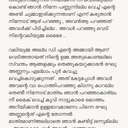
കൊണ്ട് ഞാൻ നിന്നേ പണ്ണുന്നില്ല വെച്ച് എന്റെ
അണ്ടി ചുമ്മാഇരിക്കുന്നതാണ് എന്ന് കരുതാൻ
നിന്നോട് ആര് പറഞ്ഞു , അവൻആ പറഞ്ഞത്
അവൾക്ക് പിടിച്ചില്ല . അവൾ പറഞ്ഞു വെടി
നിന്റെവലിയുമ്മ മൈരേ ..
വലിയുമ്മ അല്ല ഡി എന്റെ അമ്മായി ആണ്
വെടിഅതായത് നിന്റെ ഉമ്മ അതുകൊണ്ടല്ലേ
സ്വന്തം ആങ്ങളക്കും തെങ്ങുകയറ്റക്കാരൻ രഘു
അണ്ണനും എല്ലാം പൂർ കവച്ചു
വെച്ച്കൊടുക്കുന്നത് . അത് കേട്ടപ്പോൾ അവൾ
അവന്റെ വാ പൊത്തിപറഞ്ഞു കിടന്നു കാറല്ല
തെണ്ടീ നിന്നോട് മാത്രം ഞാൻ പറഞ്ഞാകാര്യം
നീ മൈക് വെച്ച് കൂവി നാട്ടുകാരെ മൊത്തം
അറിയിക്കാൻ ഉള്ളഭാവമാണോ പിന്നെ രഘു
അണ്ണന്റെത് എന്റെ തോന്നൽ
മാത്രമാണ്അല്ലാതെ ഞാൻ കണ്ടിട്ട് ഒന്നുമില്ല