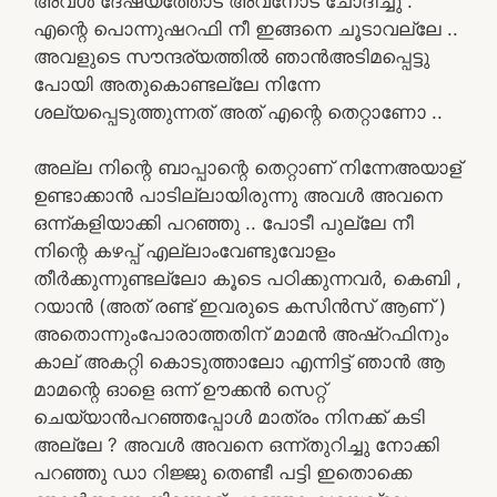
അവൾ ദേഷ്യത്തോട് അവനോട് ചോദിച്ചു .
എന്റെ പൊന്നുഷറഫി നീ ഇങ്ങനെ ചൂടാവല്ലേ ..
അവളുടെ സൗന്ദര്യത്തിൽ ഞാൻഅടിമപ്പെട്ടു
പോയി അതുകൊണ്ടല്ലേ നിന്നേ
ശല്യപ്പെടുത്തുന്നത് അത് എന്റെ തെറ്റാണോ ..
അല്ല നിന്റെ ബാപ്പാന്റെ തെറ്റാണ് നിന്നേഅയാള്
ഉണ്ടാക്കാൻ പാടില്ലായിരുന്നു അവൾ അവനെ
ഒന്ന്കളിയാക്കി പറഞ്ഞു .. പോടീ പുല്ലേ നീ
നിന്റെ കഴപ്പ് എല്ലാംവേണ്ടുവോളം
തീർക്കുന്നുണ്ടല്ലോ കൂടെ പഠിക്കുന്നവർ, കെബി ,
റയാൻ (അത് രണ്ട്‌ ഇവരുടെ കസിൻസ് ആണ് )
അതൊന്നുംപോരാത്തതിന് മാമൻ അഷ്‌റഫിനും
കാല് അകറ്റി കൊടുത്താലോ എന്നിട്ട് ഞാൻ ആ
മാമന്റെ ഓളെ ഒന്ന് ഊക്കൻ സെറ്റ്
ചെയ്യാൻപറഞ്ഞപ്പോൾ മാത്രം നിനക്ക് കടി
അല്ലേ ? അവൾ അവനെ ഒന്ന്തുറിച്ചു നോക്കി
പറഞ്ഞു ഡാ റിജ്ജു തെണ്ടീ പട്ടി ഇതൊക്കെ