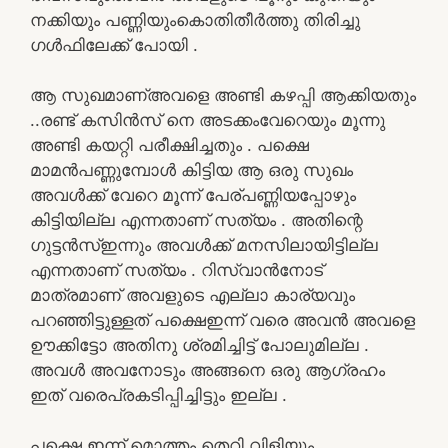
നക്കിയും പണ്ണിയുംകൊതിതീർത്തു തിരിച്ചു
ഗൾഫിലേക്ക് പോയി .
ആ സുഖമാണ്അവളെ അണ്ടി കഴപ്പി ആക്കിയതും
..രണ്ട്‌ കസിൻസ് നെ അടക്കംവേറെയും മൂന്നു
അണ്ടി കയറ്റി പരീക്ഷിച്ചതും . പക്ഷെ
മാമൻപണ്ണുമ്പോൾ കിട്ടിയ ആ ഒരു സുഖം
അവൾക്ക് വേറെ മൂന്ന് പേര്പണ്ണിയപ്പോഴും
കിട്ടിയില്ല എന്നതാണ് സത്യം . അതിന്റെ
ഗുട്ടൻസ്ഇന്നും അവൾക്ക് മനസിലായിട്ടില്ല
എന്നതാണ് സത്യം . റിസ്‌വാൻനോട്
മാത്രമാണ് അവളുടെ എല്ലാ കാര്യവും
പറഞ്ഞിട്ടുള്ളത് പക്ഷെഇന്ന് വരെ അവൻ അവളെ
ഊക്കിട്ടോ അതിനു ശ്രമിച്ചിട്ട് പോലുമില്ല .
അവൾ അവനോടും അങ്ങനെ ഒരു ആഗ്രഹം
ഇത്‌ വരെപ്രകടിപ്പിച്ചിട്ടും ഇല്ല .
പക്ഷെ ഇന്ന് മൊത്തം തെറി വിളിയും