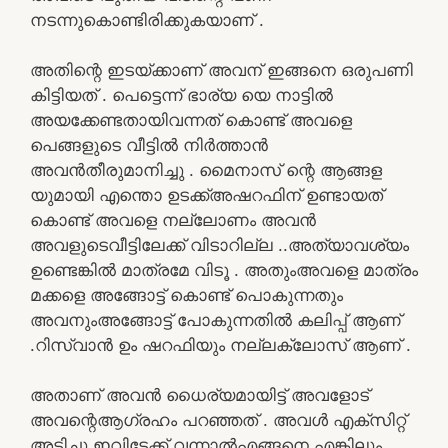
നടന്നുകൊണ്ടിരിക്കുകയാണ് .
അതിന്റെ ഇടയ്ക്കാണ് അവന് ഇങ്ങനെ ഒരുപണി
കിട്ടിയത് . പെട്ടെന്ന് ഭാര്യ യെ നാട്ടിൽ
അയക്കേണ്ടതായിവന്നത് കൊണ്ട് അവളെ
പെങ്ങളുടെ വീട്ടിൽ നിർത്താൻ
അവൻതീരുമാനിച്ചു . മൈനാസ് ന്റെ ആങ്ങള
യുമായി എന്തൊ ഉടക്ക്അഷറഫിന് ഉണ്ടായത്
കൊണ്ട് അവളെ നല്ലോണം അവൻ
അവളുടെവീട്ടിലേക്ക് വിടാറില്ല ..അത്യാവശ്യം
ഉണ്ടെങ്കിൽ മാത്രമേ വിടൂ . അതുംഅവളെ മാത്രം
മക്കളെ അങ്ങോട്ട് കൊണ്ട് പൊകുന്നതും
അവനുംഅങ്ങോട്ട് പോകുന്നതിൽ കലിപ്പ്‌ ആണ്
.റിസ്‌വാൻ ഉം ഷറഫിയും നല്ലക്ലോസ് ആണ് .
അതാണ് അവൻ ധൈര്യമായിട്ട് അവളോട്
അവന്റെആഗ്രഹം പറഞ്ഞത് . അവൾ എക്സിറ്റ്
അടിച്ചു ഇവിടേക്ക് വന്നാൽഎങ്ങനെ എങ്കിലും