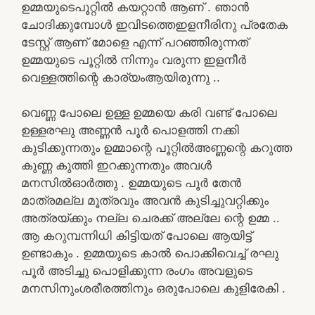
ഉമ്മയുടെപൂറ്റിൽ കയറ്റാൻ ആണ് . ഞാൻ
ചോദിക്കുമ്പോൾ ഇവിടത്തെഇളനീരിനു പ്രതേക
ടേസ്റ്റ് ആണ് മോളെ എന്ന് പറഞ്ഞിരുന്നത്
ഉമ്മയുടെ പൂറ്റിൽ നിന്നും വരുന്ന ഇളനീർ
വെള്ളത്തിന്റെ കാര്യംആയിരുന്നു ..
വെണ്ണ പോലെ ഉള്ള ഉമ്മയെ കരി വണ്ട് പോലെ
ഉള്ളരഘു അണ്ണൻ പൂർ പൊളത്തി നക്കി
കുടിക്കുന്നതും ഉമ്മാന്റെ പൂറ്റിൽഅണ്ണന്റെ കറുത്ത
കുണ്ണ കുത്തി ഇറക്കുന്നതും അവൾ
മനസിൽഓർത്തു . ഉമ്മയുടെ പൂർ തേൻ
മാത്രമല്ല മൂത്രവും അവൻ കുടിച്ചുവറ്റിക്കും
അത്രയ്ക്കും നല്ല ചെരക്ക് അല്ലേ ന്റെ ഉമ്മ ..
ആ കറുമ്പന്നിധി കിട്ടിയത് പോലെ ആയിട്ട്
ഉണ്ടാകും . ഉമ്മയുടെ കാൽ പൊക്കിവെച്ച് രഘു
പൂർ അടിച്ചു പൊളിക്കുന്ന രംഗം അവളുടെ
മനസിനുംശരീരത്തിനും ഒരുപോലെ കുളിരേകി .