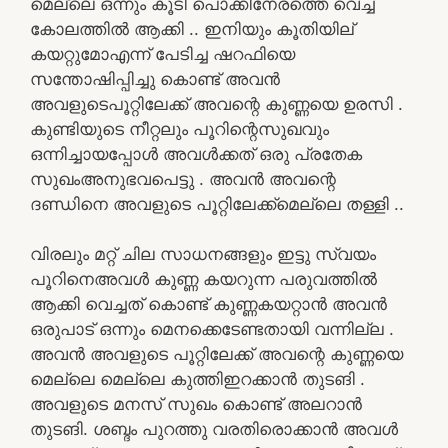
മെല്ലെ ഒന്നും കൂടി പൊക്കിനേരത്തെ വെച്ച
കോലത്തിൽ ആക്കി .. ഇനിയും കൂതിയില്
കയറ്റുമോഎന്ന് പേടിച്ച ഷറഫിയെ
സന്തോഷിപ്പിച്ചു കൊണ്ട് അവൻ
അവളുടെപൂറ്റിലേക്ക് അവന്റെ കുണ്ണയെ ഉരസി .
കുണ്ടിയുടെ നീറ്റലും പൂറിന്റെസുഖവും
ഒന്നിച്ചായപ്പോൾ അവൾക്കത് ഒരു പ്രതേക
സുഖംഅനുഭവപെട്ടു . അവൻ അവന്റെ
ദണ്ഡിനെ അവളുടെ പൂറ്റിലേക്ക്മെല്ലെ തള്ളി ..
വിരലും മറ്റ് ചില സാധനങ്ങളും ഇട്ടു സ്വയം
പൂറിനെഅവൾ കുണ്ണ കയറുന്ന പരുവത്തിൽ
ആക്കി വെച്ചത് കൊണ്ട് കുണ്ണകയറ്റാൻ അവൻ
ഒരുപാട് ഒന്നും മെനക്കെടേണ്ടതായി വന്നില്ല .
അവൻ അവളുടെ പൂറ്റിലേക്ക് അവന്റെ കുണ്ണയെ
മെല്ലെ മെല്ലെ കുത്തിഇറക്കാൻ തുടങി .
അവളുടെ മനസ്‌ സുഖം കൊണ്ട് അലറാൻ
തുടങി. ശബ്ദം പുറത്തു വരതിരൊക്കാൻ അവൾ