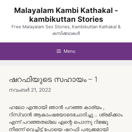
Skip
Malayalam Kambi Kathakal -
to
kambikuttan Stories
content
Free Malayalam Sex Stories, Kambikuttan Kathakal &
കമ്പിക്കഥകൾ
Menu
ഷറഫിയുടെ സഹായം – 1
നവംബർ 21, 2022
ഹലോ എന്തായി ഞാൻ പറഞ്ഞ കാര്യം ,
റിസ്‌വാൻ ആകാംഷയോടെചോദിച്ചു .. ശ്രമിക്കാം
എന്ന് പറഞ്ഞതല്ലേ എന്റെ പൊന്നു റിജ്ജു
നീഒന്ന് വെച്ചിട്ട് പോയെ ഷറഫി പരുക്കമായി