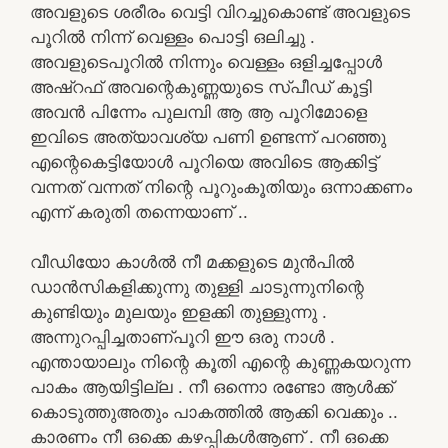
അവളുടെ ശരീരം വെട്ടി വിറച്ചുകൊണ്ട് അവളുടെ
പൂറിൽ നിന്ന് വെള്ളം പൊട്ടി ഒലിച്ചു .
അവളുടെപൂറിൽ നിന്നും വെള്ളം ഒളിച്ചപ്പോൾ
അഷ്‌റഫ് അവന്റെകുണ്ണയുടെ സ്പീഡ് കൂട്ടി
അവൻ പിന്നേം പുലമ്പി ആ ആ പൂറിമോളെ
ഇവിടെ അത്യാവശ്യ പണി ഉണ്ടന്ന് പറഞ്ഞു
എന്റെകെട്ടിയോൾ പൂറിയെ അവിടെ ആക്കിട്ട്
വന്നത് വന്നത് നിന്റെ പൂറുംകൂതിയും ഒന്നാക്കണം
എന്ന് കരുതി തന്നെയാണ് ..
വീഡിയോ കാൾൽ നീ മക്കളുടെ മുൻപിൽ
ഡാൻസികളിക്കുന്നു തുള്ളി ചാടുന്നുനിന്റെ
കുണ്ടിയും മുലയും ഇളക്കി തുള്ളുന്നു .
അന്നുറപ്പിച്ചതാണ്പൂറി ഈ ഒരു നാൾ .
എന്തായാലും നിന്റെ കൂതി എന്റെ കുണ്ണകയറുന്ന
പാകം ആയിട്ടില്ല . നീ ഒന്നൊ രണ്ടോ ആൾക്ക്
കൊടുത്തുഅതും പാകത്തിൽ ആക്കി വെക്കും ..
കാരണം നീ ഒക്കെ കഴപ്പികൾആണ് . നീ ഒക്കെ