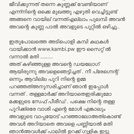
ജീവിക്കുന്നത് തന്നെ കുണ്ണക്ക് വേണ്ടിയാണ്
എന്ന്നിന്റെ ഒക്കെ മുഖത്തു എഴുതി വെച്ചിട്ടുണ്ട്
അങ്ങനെ വായില് വന്നത്എല്ലാം പുലമ്പി അവൻ
അവന്റെ കുണ്ണ പാൽ അവളുടെ പൂറ്റിൽ ഒഴിച്ചു..
ഇതുപോലത്തെ അടിപൊളി കമ്പി കഥകൾ
വായിക്കാൻ www.kambi.pw ഈ സൈറ്റ് ൽ
വന്നാൽ മതി ………
അത് കഴിഞ്ഞുള്ള അവന്റെ ഡയലോഗ്
ആയിരുന്നു അവളെഞെട്ടിച്ചത് . നീ പ്രേഗ്നെന്റ്
ഒന്നും ആവില്ല പൂറി നിന്റെ ഉമ്മ
പറഞ്ഞത്അനുസരിച്ചാണ് ഞാൻ ഇപ്പോൾ
വന്നത് . തള്ളമാർക്ക് അറിയാതെഇരിക്കുമോ
മക്കളുടെ സേഫ് പീരീഡ് . പക്ഷെ നിന്റെ തള്ള
പൂറിക്ക്ഒരേ വാശി എന്റെ മോൾ എങ്കാലും
അവളുടെ വാപ്പയോട് പറഞ്ഞാലോഅത്‌കൊണ്ട്
അവൾ അറിയാതെ അവളെ പണ്ണിയാൽ മതി
ഞാൻഅവൾക്ക് പാലിൽ ഉറക്ക് ഗുളിക ഇട്ടു