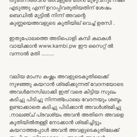
എടുത്തു എന്ന് ഉറാപ്പിവരുതിയതിന് ശേഷം
ബെഡിൽ മുട്ടിൽ നിന്ന് അവന്റെ
കുണ്ണയെഅവളുടെ കൂതിയില് വെച്ച് ഉരസി .
ഇതുപോലത്തെ അടിപൊളി കമ്പി കഥകൾ
വായിക്കാൻ www.kambi.pw ഈ സൈറ്റ് ൽ
വന്നാൽ മതി ………
വലിയ മാംസ കഷ്ണം അവളുടെകൂതിലെക്ക്
നുഴഞ്ഞു കയറാൻ ശ്രമിക്കുന്നത് വേദനയോടെ
അവൾമനസിലാക്കി ഇത്‌ വരെ കിട്ടിയ സുഖം
കടിച്ചു പിടിച്ചു നിന്നത്പോലെ വേദനയും ശബ്ദം
ഉണ്ടാക്കാതെ കടിച്ചു പിടിക്കാൻ അവൾശ്രമിച്ചു
.നാലഞ്ച് പ്രവശ്യം അവൻ അതിനെ അവളെ
കൂതിയിൽതള്ളി നോക്കാൻ ശ്രമിച്ചിട്ടും
കയറാത്തപ്പോൾ അവൻ അവളുടെകുതിലേക്ക്