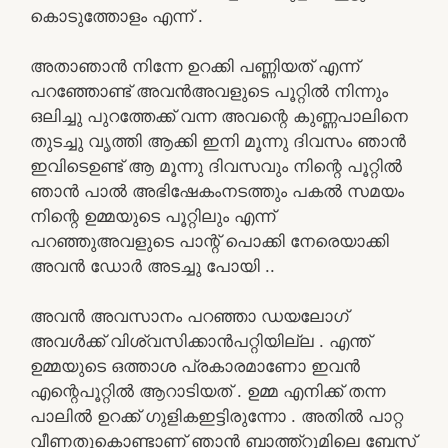
കൊടുത്തോളം എന്ന് .
അതാഞാൻ നിന്നേ ഉറക്കി പണ്ണിയത് എന്ന്
പറഞ്ഞോണ്ട് അവൻഅവളുടെ പൂറ്റിൽ നിന്നും
ഒലിച്ചു പുറത്തേക്ക് വന്ന അവന്റെ കുണ്ണപാലിനെ
തുടച്ചു വൃത്തി ആക്കി ഇനി മൂന്നു ദിവസം ഞാൻ
ഇവിടെഉണ്ട് ആ മൂന്നു ദിവസവും നിന്റെ പൂറ്റിൽ
ഞാൻ പാൽ അഭിഷേകംനടത്തും പകൽ സമയം
നിന്റെ ഉമ്മയുടെ പൂറ്റിലും എന്ന്
പറഞ്ഞുഅവളുടെ പാന്റ് പൊക്കി നേരെയാക്കി
അവൻ ഡോർ അടച്ചു പോയി ..
അവൻ അവസാനം പറഞ്ഞാ ഡയലോഗ്
അവൾക്ക് വിശ്വസിക്കാൻപറ്റിയില്ല . എന്ത്
ഉമ്മയുടെ ഒത്താശ പ്രകാരമാണോ ഇവൻ
എന്റെപൂറ്റിൽ ആറാടിയത് . ഉമ്മ എനിക്ക് തന്ന
പാലിൽ ഉറക്ക് ഗുളികഇട്ടിരുന്നോ . അതിൽ പാറ്റ
വീണതുകൊണ്ടാണ് ഞാൻ ബാത്ത്റൂമിലെ ബേസ്