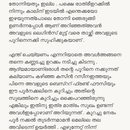
തോന്നിയതും ഇല്ല . പക്ഷെ രാത്രീഉറക്കിൽ
നിന്നും കാലിന് ഇടയിൽ എന്തെക്കയോ
ഇഴയുന്നത്പോലെ തോന്നി ഞെരുങ്ങി
ഉണർന്നപ്പോൾ ആണ് അറിഞ്ഞത്അവൻ
അവളുടെ ലെഗിൻസ് മുട്ട് വരെ താഴ്ത്തി അവളുടെ
പൂറിനെനക്കി സുഹിക്കുകയാണ് .
എന്ത് ചെയ്യണം എന്നറിയാതെ അവൾഅങ്ങനെ
തന്നെ കണ്ണടച്ചു ഉറക്കം നടിച്ചു കിടന്നു .
ആദ്യമായാണ്ഒരാൾ തന്റെ പൂറിനെ നക്കുന്നത്
കല്യാണം കഴിഞ്ഞ കസിൻ റസീനഇത്തയും
പിന്നെ അവളുടെ ബെസ്ററ് ഫ്രണ്ട് ഫൗസിയും
ഈ പൂർനക്കലിനെ കുറിച്ചും അതിന്റെ
സുഖത്തിനെ കുറിച്ചും ഒക്കെപറഞ്ഞിരുന്നു
എങ്കിലും ഇതിനു ഇത്ര മാത്രം സുഖം ഉണ്ടന്ന്
അവൾഇപ്പോഴാണ് അറിയുന്നത് . കുറച്ചു നേരം
പൂർ നക്കൽ തുടർന്നമാമൻ മെല്ലെ തല
അവിടെന്ന് ഉയർത്തി . എഴുന്നേറ്റ് നിന്ന്