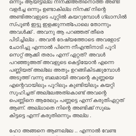
ഒന്നും ആയിട്ടില്ല നിനക്ക്അതിനൊത്ത അണ്ടി
വളർച്ച ഒന്നും ഉണ്ടാകില്ല നിനക്ക് നിന്റെ
അണ്ടിഅവളുടെ പൂറ്റിൽ കയറുമ്പോൾ ഗ്ലാസിൽ
സ്പൂൺ ഇട്ടു ഇളക്കുന്നത്പോലെ തോന്നും
അവൾക്ക് . അവനു ആ പറഞ്ഞത് തീരെ
പിടിച്ചില്ല . അവൻ ദേഷ്യത്തോടെ അവളോട്
ചോദിച്ചു എന്നാൽ പിന്നെ നീഎന്തിനാടി പൂറി
സെറ്റ് ആക്കി തരാം എന്ന് ഏറ്റത്? അവൾ
പറഞ്ഞുഅത് അവളുടെ കെട്ടിയോൻ എന്നെ
പണ്ണിയത് അല്ലേ അതും ഉറങ്ങികിടക്കുമ്പോൾ
അടുത്ത് വന്നു ബലമായി അവന്റെ കുണ്ണയെ
എന്റെവായിലും പൂറിലും കുണ്ടിയിലും കയറ്റി
സുഹിച്ചത് അല്ലേഅത്‌കൊണ്ട് അവന്റെ
പെണ്ണിനെ ആരേലും പണ്ണട്ടെ എന്ന് കരുതിഏറ്റത്
ആണ്. അല്ലാതെ നിന്റെ അണ്ടിക്ക് സുഖം
കിട്ടട്ടെ എന്ന് കരുതിഒന്നും അല്ല .
ഹോ അങ്ങനെ ആണല്ലേ .. എന്നാൽ വേണ്ട