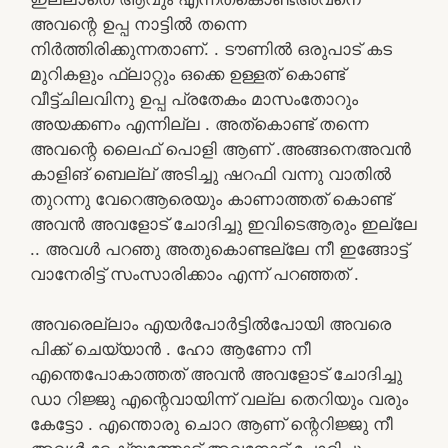
അവന്റെ ഉപ്പ നാട്ടിൽ തന്നെ
നിർത്തിരിക്കുന്നതാണ്. . ടൗണിൽ ഒരുപാട് കട
മുറികളും ഫ്ലാറ്റും ഒക്കെ ഉള്ളത് കൊണ്ട്
വീട്ട്ചിലവിനു ഉപ്പ പ്രതേകം മാസംതോറും
അയക്കണം എന്നില്ല . അത്‌കൊണ്ട് തന്നെ
അവന്റെ ലൈഫ് പൊളി ആണ് .അങ്ങനെഅവൻ
കാളിങ് ബെല്ല് അടിച്ചു ഷറഫി വന്നു വാതിൽ
തുറന്നു വേറെആരെയും കാണാത്തത് കൊണ്ട്
അവൻ അവളോട് ചോദിച്ചു ഇവിടെആരും ഇല്ലേ
.. അവൾ പറഞു അതുകൊണ്ടല്ലേ നീ ഇങ്ങോട്ട്
വാനേരിട്ട് സംസാരിക്കാം എന്ന് പറഞ്ഞത് .
അവരെല്ലാം എയർപോർട്ടിൽപോയി അവരെ
പിക്ക് ചെയ്യാൻ . ഹോ ആണോ നീ
എന്തെപോകാത്തത് അവൻ അവളോട് ചോദിച്ചു
ഡാ റിജ്ജു എന്റെവായിന്ന് വല്ല തെറിയും വരും
കേട്ടോ . എന്തൊരു ചൊറ ആണ് ന്റെറിജ്ജു നീ