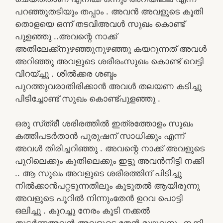
പറഞ്ഞുതടിയും തപ്പാം . അവൻ അവളുടെ കൂതി
തൊളയെ ഒന്ന് തടവിഅവൾ സുഖം കൊണ്ട്
പുളഞ്ഞു ..അവന്റെ നാക്ക്
അതിലേക്ക്നുഴഞ്ഞുനുഴഞ്ഞു കയറുന്നത് അവൾ
അറിഞ്ഞു അവളുടെ ശരീരംസുഖം കൊണ്ട് വെട്ടി
വിറയ്ച്ചു . ശിൽക്കര ശബ്ദം
പുറത്തുവരാതിരിക്കാൻ അവൾ തലയണ കടിച്ചു
പിടിച്ചോണ്ട് സുഖം കൊണ്ട്പുളഞ്ഞു .
ഒരു സ്‌ത്രീ ശരിരത്തിൽ ഇത്രത്തോളം സുഖം
കത്തിപടർതാൻ പുരുഷന് സാധിക്കും എന്ന്
അവൾ തിരിച്ചറിഞ്ഞു . അവന്റെ നാക്ക് അവളുടെ
പൂറിലെക്കും കൂതിലെക്കും ഇട്ടു അവൻനീട്ടി നക്കി
.. ആ സുഖം അവളുടെ ശരീരത്തിന് പിടിച്ചു
നിൽക്കാൻപറ്റടുന്നതിലും കൂടുതൽ ആയിരുന്നു
അവളുടെ പൂറിൽ നിന്നുംതേൻ ഉറവ പൊട്ടി
ഒലിച്ചു . കുറച്ചു നേരം കൂടി നക്കൽ
തുടർന്നഅവൻ അവളുടെ തേൻ മുഴുവനും നക്കി