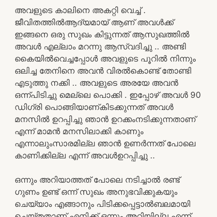
അവളുടെ കാലിനെ അകറ്റി വെച്ച് .
ജീവിതത്തിൽആദ്യമായ് ആണ് അവൾക്ക്
ഇങ്ങനെ ഒരു സുഖം കിട്ടുന്നത് ആസുഖത്തിൽ
അവൾ എല്ലാം മറന്നു ആസ്വദിച്ചു .. അണ്ടി
കൈയിൽവെച്ചപ്പോൾ അവളുടെ പൂറിൽ നിന്നും
ഒലിച്ച തേനിനെ അവൻ വിരൽകൊണ്ട് തോണ്ടി
എടുത്തു നക്കി .. അവളുടെ അരയേ അവൻ
ഒന്ന്പിടിച്ചു മെല്ലെ പൊക്കി . ഇപ്പോഴ് അവൾ 90
ഡിഗ്രി പൊങ്ങിയാണ്കിടക്കുന്നത് അവൾ
മനസിൽ ഉറപ്പിച്ചു ഞാൻ ഉറക്കംനടിക്കുന്നതാണ്
എന്ന് മാമൻ മനസിലാക്കി കാണും
എന്നാലുംസാരമില്ല ഞാൻ ഉണർന്നത് പോലെ
കാണിക്കില്ല എന്ന് അവൾഉറപ്പിച്ചു ..
ഒന്നും അറിയാത്തത് പോലെ നടിച്ചാൽ രണ്ട്‌
ഗുണം ഉണ്ട് ഒന്ന് സുഖം അനുഭവിക്കുകയും
ചെയ്യാം എങ്ങാനും പിടിക്കപ്പെട്ടാൽബലമായി
ചെയ്തതാണ് എനിക്ക് ഒന്നും അറിയില്ല എന്ന്