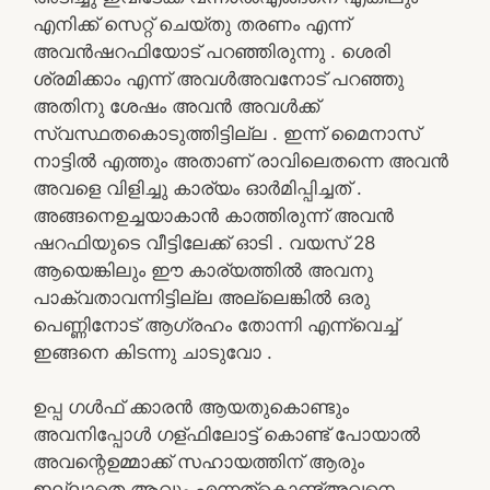
എനിക്ക് സെറ്റ് ചെയ്തു തരണം എന്ന്
അവൻഷറഫിയോട് പറഞ്ഞിരുന്നു . ശെരി
ശ്രമിക്കാം എന്ന് അവൾഅവനോട് പറഞ്ഞു
അതിനു ശേഷം അവൻ അവൾക്ക്
സ്വസ്ഥതകൊടുത്തിട്ടില്ല . ഇന്ന് മൈനാസ്
നാട്ടിൽ എത്തും അതാണ് രാവിലെതന്നെ അവൻ
അവളെ വിളിച്ചു കാര്യം ഓർമിപ്പിച്ചത് .
അങ്ങനെഉച്ചയാകാൻ കാത്തിരുന്ന് അവൻ
ഷറഫിയുടെ വീട്ടിലേക്ക് ഓടി . വയസ് 28
ആയെങ്കിലും ഈ കാര്യത്തിൽ അവനു
പാക്വതാവന്നിട്ടില്ല അല്ലെങ്കിൽ ഒരു
പെണ്ണിനോട് ആഗ്രഹം തോന്നി എന്ന്വെച്ച്
ഇങ്ങനെ കിടന്നു ചാടുവോ .
ഉപ്പ ഗൾഫ് ക്കാരൻ ആയതുകൊണ്ടും
അവനിപ്പോൾ ഗള്ഫിലോട്ട് കൊണ്ട് പോയാൽ
അവന്റെഉമ്മാക്ക് സഹായത്തിന് ആരും
ഇല്ലാതെ ആവും എന്നത്കൊണ്ട്അവനെ