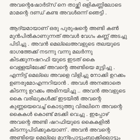
അവന്റെഷോർട്സ് നെ താഴ്ത്തി ഒളികണ്ണിലോടെ
മാമന്റെ ദണ്ഡ് കണ്ട അവൾഒന്ന് ഞെട്ടി .
ആദ്യമായാണ് ഒരു പുരുഷന്റെ അണ്ടി കൺ
മുൻപിൽകാണുന്നത് അവൾ വേഗം കണ്ണ് അടച്ചു
പിടിച്ചു . അവൻ മെല്ലെഅവളുടെ തലയുടെ
ഭാഗത്തേക്ക് നടന്നു വന്നു മലർന്നു
കിടക്കുന്നഷറഫി യുടെ ഇടത് കൈ
വെള്ളയിലേക്ക് അവന്റെ അണ്ടിയെ മുട്ടിച്ചു .
എന്നിട്ട് മെല്ലെ അവളെ വിളിച്ചു നോക്കി ഉറക്കം
ഉണരുമോഎന്നറിയാൻ . അവൾ അനങ്ങാതെ
കിടന്നു ഉറക്കം അഭിനയിച്ചു .. അവൻ അവളുടെ
കൈ വരിലുകൾക്ക് ഇടയിൽ അവന്റെ
കുണ്ണയെവെച്ച് കൊടുത്തു വിരലിനെ അവന്റെ
കൈകൾ കൊണ്ട് മടക്കി വെച്ചു . ഇപ്പോഴ്
അവന്റെ അണ്ടി ഷറഫിയുടെ കൈകളിൽ
കിടന്നുപിടിക്കുകയാണ് . അവൻ അവന്റെ
അണ്ടിയെ മെല്ലെ മുന്പോട്ടുംബാക്കിലൊട്ടും