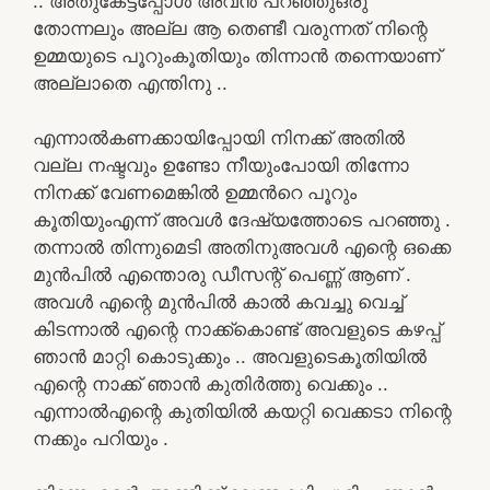
.. അതുകേട്ടപ്പോൾ അവൻ പറഞ്ഞുഒരു
തോന്നലും അല്ല ആ തെണ്ടീ വരുന്നത് നിന്റെ
ഉമ്മയുടെ പൂറുംകൂതിയും തിന്നാൻ തന്നെയാണ്
അല്ലാതെ എന്തിനു ..
എന്നാൽകണക്കായിപ്പോയി നിനക്ക് അതിൽ
വല്ല നഷ്ടവും ഉണ്ടോ നീയുംപോയി തിന്നോ
നിനക്ക് വേണമെങ്കിൽ ഉമ്മൻറെ പൂറും
കൂതിയുംഎന്ന് അവൾ ദേഷ്യത്തോടെ പറഞ്ഞു .
തന്നാൽ തിന്നുമെടി അതിനുഅവൾ എന്റെ ഒക്കെ
മുൻപിൽ എന്തൊരു ഡീസന്റ് പെണ്ണ് ആണ് .
അവൾ എന്റെ മുൻപിൽ കാൽ കവച്ചു വെച്ച്
കിടന്നാൽ എന്റെ നാക്ക്കൊണ്ട് അവളുടെ കഴപ്പ്
ഞാൻ മാറ്റി കൊടുക്കും .. അവളുടെകൂതിയിൽ
എന്റെ നാക്ക് ഞാൻ കുതിർത്തു വെക്കും ..
എന്നാൽഎന്റെ കുതിയിൽ കയറ്റി വെക്കടാ നിന്റെ
നക്കും പറിയും .