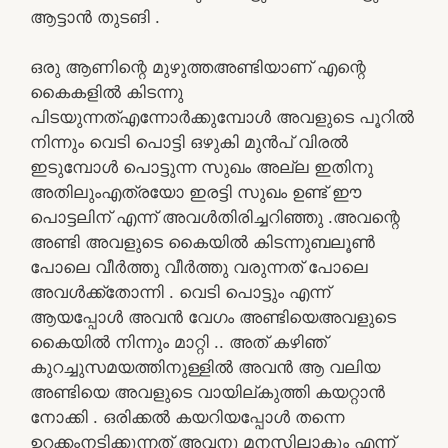
ആട്ടാൻ തുടങി .
ഒരു ആണിന്റെ മുഴുത്തഅണ്ടിയാണ് എന്റെ
കൈകളിൽ കിടന്നു
പിടയുന്നത്എന്നോർക്കുമ്പോൾ അവളുടെ പൂറിൽ
നിന്നും വെടി പൊട്ടി ഒഴുകി മുൻപ് വിരൽ
ഇടുമ്പോൾ പൊട്ടുന്ന സുഖം അല്ല ഇതിനു
അതിലുംഎത്രയോ ഇരട്ടി സുഖം ഉണ്ട് ഈ
പൊട്ടലിന് എന്ന് അവൾതിരിച്ചറിഞ്ഞു .അവന്റെ
അണ്ടി അവളുടെ കൈയിൽ കിടന്നുബലൂൺ
പോലെ വീർത്തു വീർത്തു വരുന്നത് പോലെ
അവൾക്ക്തോന്നി . വെടി പൊട്ടും എന്ന്
ആയപ്പോൾ അവൻ വേഗം അണ്ടിയെഅവളുടെ
കൈയിൽ നിന്നും മാറ്റി .. അത് കഴിഞ്
കുറച്ചുസമയത്തിനുള്ളിൽ അവൻ ആ വലിയ
അണ്ടിയെ അവളുടെ വായില്കുത്തി കയറ്റാൻ
നോക്കി . ഒരിക്കൽ കയറിയപ്പോൾ തന്നെ
ഉറക്കംനടിക്കുന്നത് അവനു മനസിലാകും എന്ന്