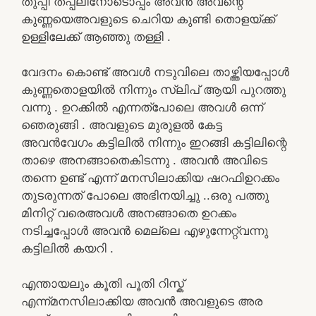
തുപ്പി തപ്പലിനോടൊപ്പം അവൻ അവന്റെ
കുണ്ണയെഅവളുടെ ചെറിയ കുണ്ടി തൊളയ്ക്ക്
ഉള്ളിലേക്ക് ആഞ്ഞു തള്ളി .
വേദനം കൊണ്ട് അവൾ നടുവിലെ താഴ്ത്തിയപ്പോൾ
കുണ്ണതൊളയിൽ നിന്നും സ്ലിപ് ആയി പുറത്തു
വന്നു . ഉറക്കിൽ എന്നത്പോലെ അവൾ ഒന്ന്
ഞെരുങ്ങി . അവളുടെ മുരുളൽ കേട്ട
അവൻവേഗം കട്ടിലിൽ നിന്നും ഇറങ്ങി കട്ടിലിന്റെ
താഴെ അനങ്ങാതെകിടന്നു . അവൻ അവിടെ
തന്നെ ഉണ്ട് എന്ന് മനസിലാക്കിയ ഷറഫിഉറക്കം
തുടരുന്നത് പോലെ അഭിനയിച്ചു ..ഒരു പത്തു
മിനിറ്റ് വരെഅവൾ അനങ്ങാതെ ഉറക്കം
നടിച്ചപ്പോൾ അവൻ മെല്ലെ എഴുന്നേറ്റ്വന്നു
കട്ടിലിൽ കയറി .
എന്തായലും കൂതി പൂതി റിസ്ക്
എന്ന്മനസിലാക്കിയ അവൻ അവളുടെ അര