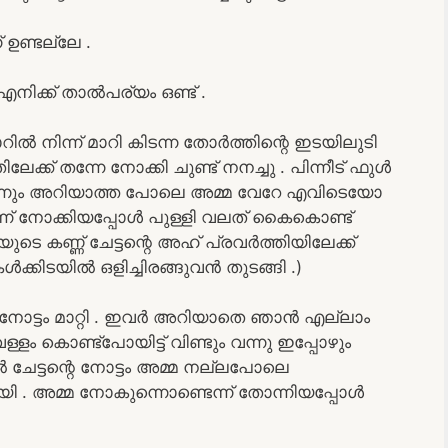
 ഉണ്ടല്ലേ .
ിക്ക് താൽപര്യം ഒണ്ട് .
ിൽ നിന്ന് മാറി കിടന്ന തോർത്തിന്റെ ഇടയിലുടി
േക്ക് തന്നേ നോക്കി ചുണ്ട് നനച്ചു . പിന്നീട് ഫുൾ
ൂ ഒന്നും അറിയാത്ത പോലെ അമ്മ വേറേ എവിടെയോ
െ ഒന്ന് നോക്കിയപ്പോൾ പുള്ളി വലത് കൈകൊണ്ട്
ുടെ കണ്ണ് ചേട്ടന്റെ അഹ് പ്രവർത്തിയിലേക്ക്‌
കിടയിൽ ഒളിച്ചിരങ്ങുവൻ തുടങ്ങി .)
്മ നോട്ടം മാറ്റി . ഇവർ അറിയാതെ ഞാൻ എല്ലാം
്ളം കൊണ്ട്പോയിട്ട്‌ വിണ്ടും വന്നു ഇപ്പോഴും
 ചേട്ടന്റെ നോട്ടം അമ്മ നല്ലപോലെ
ായി . അമ്മ നോകുന്നൊണ്ടെന്ന് തോന്നിയപ്പോൾ