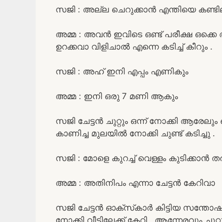
സജി : അല്ല ചെറുക്കാൻ എന്തിയെ കണ്ട
അമ്മ : അവൻ ഇവിടെ ഒണ്ട് പരീക്ഷ ഒക്കെ
ഉറക്കവാ വിളിചാൽ എന്നെ കടിച്ച് കീറും .
സജി : അഹ്‌ ഇനി എപ്പം എണികും
അമ്മ : ഇനി ഒരു 7 മണി ആകും
സജി ചേട്ടൻ ചുറ്റും ഒന്ന് നോക്കി ആരേലും ഒണ
കാണിച്ച മുലയിൽ നോക്കി ചുണ്ട് കടിച്ചു .
സജി : മോളെ കുറച്ച് വെള്ളം കുടിക്കാൻ 
അമ്മ : അതിനിപം എന്നാ ചേട്ടൻ കേറിവാ
സജി ചേട്ടൻ ഓക്സ്‌കാർ കിട്ടിയ സന്തോഷത്
നോക്കി വീട്ടിലേക്ക് കേറി . ആന്നേരവും ചുറ്റ