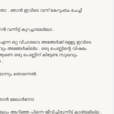
ാ . ഞാൻ ഇവിടെ വന്ന് കേറുംബം ചേച്ചി
്നിട്ട് കുറച്ചായല്ലോ .
എന്ന ഒറ്റ വിചാരവെ അങ്ങേർക്ക് ഒള്ളു ഇവിടെ
ും അങ്ങേർകില്ല . ഒരു പെണ്ണിന്റെ വിഷമം
ആണെ ഒരു പെണ്ണിന് കിട്ടേണ്ട സുഖവും
 .
ന്നും തൊന്നെൽ.
ത്താൻ മേലാർന്നോ
ം ആറിഞ്ഞ പിന്നെ ജീവിച്ചിരുന്നിട്ട്‌ കാര്യമില്ല .