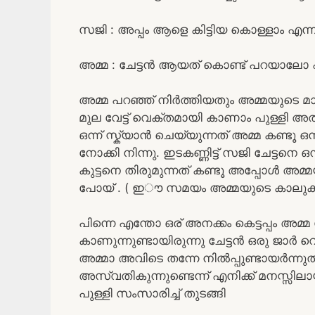
സജി : അപ്പം ആളെ കിട്ടിയ കൊള്ളാം എന്ന്
അമ്മ : ചേട്ടൻ ആയത് കൊണ്ട് പറയാലോ എന
അമ്മ പറഞ്ഞ് നിർത്തിയതും അമ്മയുടെ മാറ
മുല വേട്ട്‌ വെക്തമായി കാണാം പുള്ളി അതില
ഒന്ന് സ്ക്യാൻ ചെയ്യുന്നത് അമ്മ കണ്ട
നോക്കി നിന്നു. ഇടകണ്ണിട്ട്‌ സജി ചേട്ടന
കുട്ടനെ തിരുമുന്നത് കണ്ടൂ അപ്പോൾ അമ്മയ
പോയ് . ( ഇൗ സമയം അമ്മയുടെ കാലുകൾക്
പിന്നെ എന്തോ ഒര് അനക്കം കെട്ടപ്പം അമ
കാണുന്നുണ്ടായിരുന്നു ചേട്ടൻ ഒരു ജാർ വെള
അമ്മാ അവിടെ തന്നേ നിൽപ്പുണ്ടായർന്നുൽ
അസ്വതികുന്നുണ്ടെന്ന് എനിക്ക് മനസ്സില
പുള്ളി സംസാരിച്ച് തുടങ്ങി