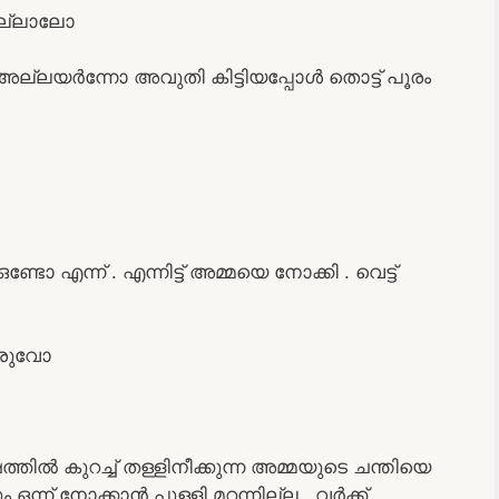
ില്ലാലോ
 അല്ലയർന്നോ അവുതി കിട്ടിയപ്പോൾ തൊട്ട് പൂരം
്ടോ എന്ന് . എന്നിട്ട് അമ്മയെ നോക്കി . വെട്ട്‌
തരുവോ
തിൽ കുറച്ച് തള്ളിനീക്കുന്ന അമ്മയുടെ ചന്തിയെ
ും ഒന്ന് നോക്കാൻ പുള്ളി മറന്നില്ല . വർക്ക്