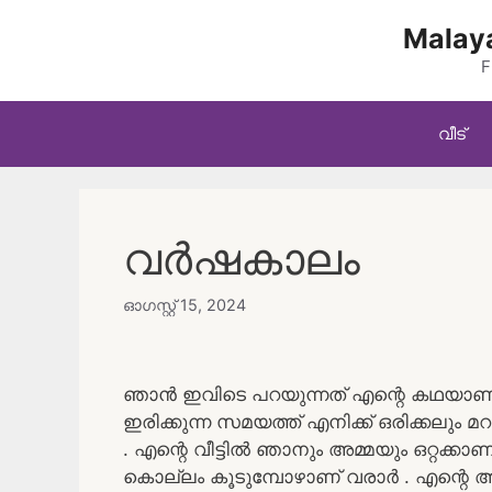
Skip
Malaya
to
content
F
വീട്
വർഷകാലം
ഓഗസ്റ്റ്‌ 15, 2024
ഞാൻ ഇവിടെ പറയുന്നത് എന്റെ കഥയാണ് .
ഇരിക്കുന്ന സമയത്ത് എനിക്ക് ഒരിക്കലും മറ
. എന്റെ വീട്ടിൽ ഞാനും അമ്മയും ഒറ്റ
കൊല്ലം കൂടുമ്പോഴാണ് വരാർ . എന്റെ അ