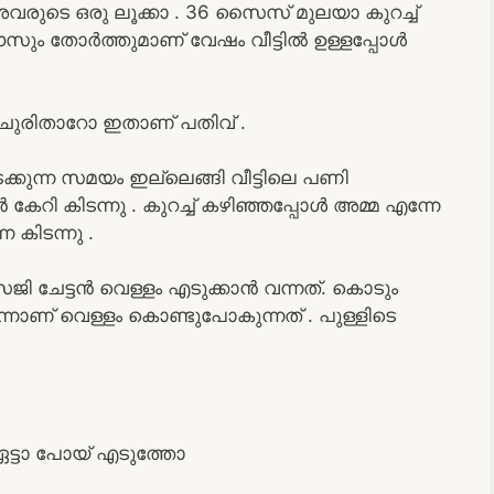
ടെ ഒരു ലൂക്കാ . 36 സൈസ് മുലയാ കുറച്ച്
്ലൗസും തോർത്തുമാണ് വേഷം വീട്ടിൽ ഉള്ളപ്പോൾ
ചുരിതാറോ ഇതാണ് പതിവ് .
ക്കുന്ന സമയം ഇല്ലെങ്ങി വീട്ടിലെ പണി
ൻ കേറി കിടന്നു . കുറച്ച് കഴിഞ്ഞപ്പോൾ അമ്മ എന്നേ
കിടന്നു .
സജി ചേട്ടൻ വെള്ളം എടുക്കാൻ വന്നത്. കൊടും
നാണ് വെള്ളം കൊണ്ടുപോകുന്നത് . പുള്ളിടെ
ട്ടാ പോയ് എടുത്തോ