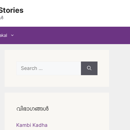
Stories
കൾ
akal
Search
for:
വിഭാഗങ്ങൾ
Kambi Kadha