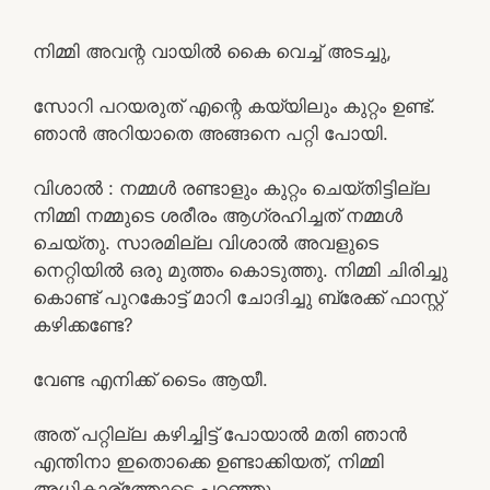
നിമ്മി അവന്റ വായിൽ കൈ വെച്ച് അടച്ചു,
സോറി പറയരുത് എന്റെ കയ്യിലും കുറ്റം ഉണ്ട്.
ഞാൻ അറിയാതെ അങ്ങനെ പറ്റി പോയി.
വിശാൽ : നമ്മൾ രണ്ടാളും കുറ്റം ചെയ്തിട്ടില്ല
നിമ്മി നമ്മുടെ ശരീരം ആഗ്രഹിച്ചത് നമ്മൾ
ചെയ്തു. സാരമില്ല വിശാൽ അവളുടെ
നെറ്റിയിൽ ഒരു മുത്തം കൊടുത്തു. നിമ്മി ചിരിച്ചു
കൊണ്ട് പുറകോട്ട് മാറി ചോദിച്ചു ബ്രേക്ക്‌ ഫാസ്റ്റ്
കഴിക്കണ്ടേ?
വേണ്ട എനിക്ക് ടൈം ആയീ.
അത് പറ്റില്ല കഴിച്ചിട്ട് പോയാൽ മതി ഞാൻ
എന്തിനാ ഇതൊക്കെ ഉണ്ടാക്കിയത്, നിമ്മി
അധികാര്ത്തോടെ പറഞ്ഞു,