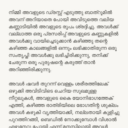
നിമ്മി അവളുടെ ഡ്രസ്സ്‌ എടുത്തു ബാത്‌റൂമിൽ
അവന് അറിയാതെ പോയി അവിടുത്തെ വലിയ
കണ്ണാടിയിൽ അവളുടെ രൂപം ശ്രദ്ദിച്ചു. അവൾക്ക്
വല്ലാത്ത ഒരൂ പ്രസരിപ്പ് അവളുടെ കണ്ണുകളിൽ
അവൾക്കു വായിച്ചെടുക്കാൻ കഴിഞ്ഞു തന്റെ
കഴിഞ്ഞ കാലങ്ങളിൽ ഒന്നും ലഭിക്കാതിരുന്ന ഒരൂ
സംതൃപ്തി അവൾക്കു ലഭിച്ചിരിക്കുന്നു, തനിക്ക്
ചേരുന്ന ഒരൂ പുരുഷന്റെ കരുത്ത് താൻ
അറിഞ്ഞിരിക്കുന്നു.
അവൾ ഷവർ തുറന്ന് വെള്ളം ശരീരത്തിലേക്
ഒഴുക്കി അവിടിവിടെ ചെറിയ സുഖമുള്ള
നീറ്റലുകൾ, അവളുടെ കൈ യോനിഭാഗത്തേക്
എത്തി, കഴിഞ്ഞ രാത്രിയിലെ ഭോഗതിന്റ ശുക്ലം
അവൾ കഴുകി വൃത്തിയാക്കി, നല്ലതായി കുളിച്ചു
പുറത്തിറങ്ങി, ബെഡിൽ നോക്കുമ്പോൾ വിശാൽ
എഴുനേറ്റു പോയി എന്ന് മനസ്സിലായി അവൾ