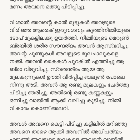
മണം അവനെ മത്തു പിടിപ്പിച്ചു.
വിശാൽ അവന്റെ കാൽ മുട്ടുകൾ അവളുടെ
വിരിഞ്ഞ ആരെക് ഇരുവശവും കുത്തിനിമ്മിയുടെ
ടോപ് മുകളിലക്കു ഉയർത്തി. നിമ്മിയുടെ മെറൂൺ
ബ്രയിൽ ശരീര സൗന്ദര്യം അവൻ ആസ്വദിച്ചു.
അവന്റ ചുണ്ടുകൾ അവളുടെ മുലചാലുകളെ
നക്കി. അവൻ കൈകൾ പുറകിൽ എത്തിച്ചു ആ
ബ്രാ വിടുവിച്ചു. സ്വതന്ത്രം ആയ ആ
മുലകുന്നുകൾ ഊതി വീർപ്പിച്ച ബലൂൺ പോലെ
നിന്നു അടി. അവൻ ആ രണ്ടു മുലകളും ചേർത്തു
പിടിച്ചു ഞരിച്ചു. അതിന്റെ രണ്ടു കണ്ണകളും
ഒന്നിച്ചു വായിൽ ആക്കി വലിച്ചു കുടിച്ചു. നിമ്മി
വികാരം കൊണ്ട് അലറി.
അവൾ അവനെ കെട്ടി പിടിച്ചു കട്ടിലിൽ മറിഞ്ഞു
അവനെ താഴെ ആക്കി അവനിൽ അധിപത്യം
എടുത്ത് അവളുടെ മുലകളെ അവന്റെ വായിൽ