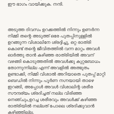
ഈ ഭാഗം വായിക്കുക. നന്ദി.
അടുത്ത ദിവസം ഉറക്കത്തിൽ നിന്നും ഉണർന്ന
നിമ്മി തന്റെ അടുത്ത് ഒരേ പുതപ്പിനുള്ളിൽ
ഉറങ്ങുന്ന വിശാലിനേ ശ്രദ്ദിച്ചു, ഒറ്റ രാത്രി
കൊണ്ട് തന്റെ ജീവിതത്തിൽ വന്ന മാറ്റം അവൾ
ഓർത്തു താൻ കഴിഞ്ഞ രാത്രിയിൽ അവന്
വഴങ്ങി കൊടുത്തതിൽ അവൾക്കു കുറ്റബോധം
തോന്നുന്നില്ല എന്ന് അവളിൽ അത്ഭുതം
ഉണ്ടാക്കി, നിമ്മി വിശാൽ അറിയാതെ പുതപ്പ് മാറ്റി
ബെഡിൽ നിന്നും പൂർണ നഗ്നയായി താഴെ
ഇറങ്ങി, അപ്പോൾ അവൾ വിശാലിന്റ ശരീര
സൗന്ദര്യം ശ്രദിച്ചത് നല്ല വിരിഞ്ഞ
നെഞ്ചും,ഉറച്ച ശരീരവും അവൾക്ക് കഴിഞ്ഞ
രാത്രിയിൽ നല്ലത് പോലെ ശ്രദിക്കുവാൻ
കഴിഞ്ഞില്ല.