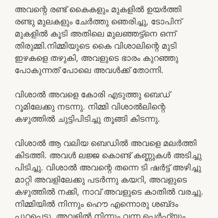
അവന്റെ രണ്ട് കൈകളും മുകളിൽ ഉയർത്തി
രണ്ടു മുലകളും ചേർത്തു ഞെരിച്ചു, ടോപിന്
മുകളിൽ കൂടി അതിലെ മുലഞ്ഞട്ട്നെ ഒന്ന്
തിരുമ്മി.നിമ്മിയുടെ കൈ വിശാലിന്റെ മുടി
ഇഴകളെ തഴുകി, അവളുടെ ഭാരം കുറഞ്ഞു
പോകുന്നത് പോലെ അവൾക്ക് തോന്നി.
വിശാൽ അവളെ കോരി എടുത്തു ബെഡ്
റൂമിലേക്കു നടന്നു. നിമ്മി വിശാൽലിന്റെ
കഴുത്തിൽ ചുട്ടിപിടിച്ചു തൂങ്ങി കിടന്നു.
വിശാൽ ആ വലിയ ബെഡിൽ അവളെ മലർത്തി
കിടത്തി. അവൾ ലജ്ജ കൊണ്ട് കണ്ണുകൾ അടിച്ചു
പിടിച്ചു. വിശാൽ അവന്റെ തന്നെ ടി ഷർട്ട്‌ അഴിച്ചു
മാറ്റി അവളിലേക്കു പടർന്നു കയറി, അവളുടെ
കഴുത്തിൽ നക്കി, നാവ് അവളുടെ കാതിൽ വരച്ചു.
നിമ്മിയിൽ നിന്നും ഹൌ എന്നൊരു ശബ്‌ദം
പുറപ്പെട്ടു. അവളിൽ നിന്നും വന്ന പെർഫ്യൂം