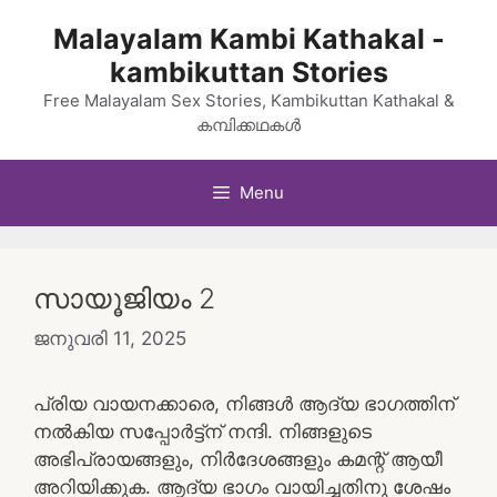
Skip
Malayalam Kambi Kathakal -
to
kambikuttan Stories
content
Free Malayalam Sex Stories, Kambikuttan Kathakal &
കമ്പിക്കഥകൾ
Menu
സായൂജിയം 2
ജനുവരി 11, 2025
പ്രിയ വായനക്കാരെ, നിങ്ങൾ ആദ്യ ഭാഗത്തിന്
നൽകിയ സപ്പോർട്ട്ന് നന്ദി. നിങ്ങളുടെ
അഭിപ്രായങ്ങളും, നിർദേശങ്ങളും കമന്റ്‌ ആയീ
അറിയിക്കുക. ആദ്യ ഭാഗം വായിച്ചതിനു ശേഷം