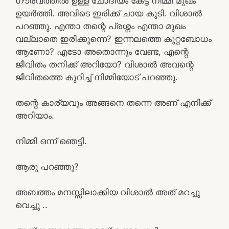
ഗൗരവത്തിൽ ഉള്ള ചോദിയം കേട്ട് നിമ്മി മുഖം
ഉയർത്തി. അവിടെ ഇരിക്ക് ചായ കുടി. വിശാൽ
പറഞ്ഞു. എന്താ തന്റെ പ്രശ്നം എന്താ മുഖം
വല്ലാതെ ഇരിക്കുന്നെ? ഇന്നലത്തെ കുറ്റബോധം
ആണോ? എടോ അതൊന്നും വേണ്ട, എന്റെ
ജീവിതം തനിക്ക് അറിയോ? വിശാൽ അവന്റെ
ജീവിതത്തെ കുറിച്ച് നിമ്മിയോട്‌ പറഞ്ഞു.
തന്റെ കാര്യവും അങ്ങനെ തന്നെ അണ് എനിക്ക്
അറിയാം.
നിമ്മി ഒന്ന് ഞെട്ടി.
ആരു പറഞ്ഞു?
അബത്തം മനസ്സിലാക്കിയ വിശാൽ അത് മറച്ചു
വെച്ചു ..