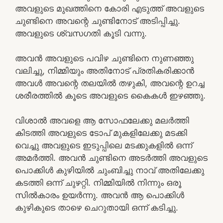
അവളുടെ മുഖത്തിനെ കോരി എടുത്ത് അവളുടെ
ചുണ്ടിനെ അവന്റെ ചുണ്ടിനോട് അടിപ്പിച്ചു.
അവളുടെ ശ്വസഗതി കൂടി വന്നു.
അവൻ അവളുടെ പവിഴ ചുണ്ടിനെ നുണഞ്ഞു
വലിച്ചു, നിമ്മിയും അതിനോട് പ്രതികരിക്കാൻ
അവൾ അവന്റെ തലയിൽ തഴുകി, അവന്റെ ഉറച്ച
ശരീരത്തിൽ കൂടെ അവളുടെ കൈകൾ ഇഴഞ്ഞു.
വിശാൽ അവളെ ആ സോഫലേക്കു മലർത്തി
കിടത്തി അവളുടെ ടോപ് മുകളിലേക്കു മടക്കി
വെച്ചു അവളുടെ ഇടുപ്പിലെ മടക്കുകളിൽ ഒന്ന്
അമർത്തി. അവൻ ചുണ്ടിനെ അടർത്തി അവളുടെ
പൊക്കിൾ കുഴിയിൽ ചുംബിച്ചു നാവ് അതിലേക്കു
കടത്തി ഒന്ന് ചുഴറ്റി. നിമ്മിയിൽ നിന്നും ഒരൂ
സിൽകാരം ഉയർന്നു. അവൻ ആ പൊക്കിൾ
കുഴികുടെ താഴെ ചെറുതായി ഒന്ന് കടിച്ചു.