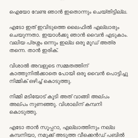
ഐയോ വേണ്ട ഞാൻ ഇതൊന്നും ചെയ്തിട്ടില്ല.
എടോ ഇത്‌ ഇവിടുത്തെ ലൈഫിൽ എല്ലാരും
ചെയുന്നതാ. ഇയാൾക്കു ഞാൻ വൈൻ എടുകാം.
വലിയ പ്രശ്നം ഒന്നും ഇല്ല ഒരൂ മൂഡ് അത്ര
തന്നെ. താൻ ഇരിക്.
വിശാൽ അവളുടെ സമ്മതത്തിന്
കാത്തുനിൽക്കാതെ പോയി ഒരൂ വൈൻ പൊട്ടിച്ചു
നിമ്മിക് ഒഴിച്ച് കൊടുത്തു.
നിമ്മി മടിയോട് കൂടി അത് വാങ്ങി അല്പം
അല്പം നുണഞ്ഞു. വിശാലിന് കമ്പനി
കൊടുത്തു.
എടോ താൻ സൂപ്പറാ, എല്ലാത്തിനും നല്ല
കമ്പനിയാ, നമുക്ക് അടുത്ത വീക്കെൻഡ് പബിൽ