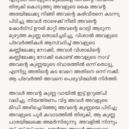
തിരുകി കൊടുത്തു അവളുടെ കൈ അവന്റ
അരയിലേക്കു നിങ്ങി അവന്റെ കരിവീരനെ കടന്നു
പിടിച്ചു അവൾ താഴെക്ക് നീങി അവന്റെ
ഷോർട്സ് ഊരി മാറ്റി അവന്റെ വെട്ടി ആടുന്ന
മുഴുത്ത കുണ്ണ തൊലിച്ചടിച്ചു, വിശാൽ അവളുടെ
പ്രവർത്തികൾ ആസ്വദിച്ച് അവളുടെ
കണ്ണിലേക്കു നോക്കി, അവൾ വിശാലിന്റെ
കണ്ണിലേക്കു നോക്കി കൊണ്ട് അവളുടെ നാവ്
അവന്റെ കുണ്ണയുടെ ദ്വാരത്തിൽ ഒന്ന് തൊട്ടു,
എന്നിട്ടു അതിന്റെ കട വേറെ അതിനെ ഒന്ന് നക്കി.
ആ പ്രവർത്തി അവനെ പെരുവിരലിൽ നിർത്തി.
അവൾ അവന്റ കുണ്ണ വായിൽ ഇട്ട് ഉറുഞ്ചി
വലിച്ചു. നിയന്ത്രണം വിട്ട അവൾ അവളുടെ
മിഡി അഴിച്ചെറിഞ്ഞു അവന്റെ കുണ്ണയെ പിടിച്ചു
അവളുടെ പൂർ കവാടത്തിൽ തിരുകി, ആ കുണ്ണ
പാരയിലേക്കെ അമർന്നിരുന്നു. അവളിൽ നിന്നും
സ്സ്, സ്സ് സ്സ് ശബ്ദം ഉയർന്നു അവൾ അവളുടെ