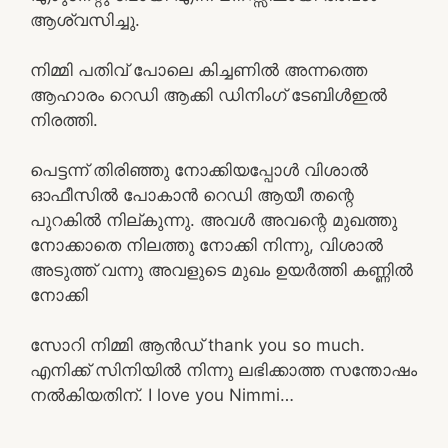
ആശ്വസിച്ചു.
നിമ്മി പതിവ് പോലെ കിച്ചണിൽ അന്നത്തെ
ആഹാരം റെഡി ആക്കി ഡിനിംഗ് ടേബിൾഇൽ
നിരത്തി.
പെട്ടന്ന് തിരിഞ്ഞു നോക്കിയപ്പോൾ വിശാൽ
ഓഫീസിൽ പോകാൻ റെഡി ആയീ തന്റെ
പുറകിൽ നില്കുന്നു. അവൾ അവന്റെ മുഖത്തു
നോക്കാതെ നിലത്തു നോക്കി നിന്നു, വിശാൽ
അടുത്ത് വന്നു അവളുടെ മുഖം ഉയർത്തി കണ്ണിൽ
നോക്കി
സോറി നിമ്മി ആൻഡ് thank you so much.
എനിക്ക് സിനിയിൽ നിന്നു ലഭിക്കാത്ത സന്തോഷം
നൽകിയതിന്. I love you Nimmi…