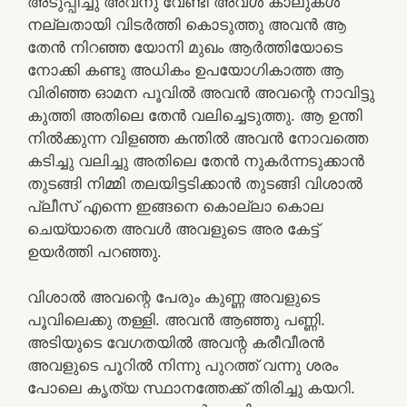
അടുപ്പിച്ചു അവനു വേണ്ടി അവൾ കാലുകൾ
നല്ലതായി വിടർത്തി കൊടുത്തു അവൻ ആ
തേൻ നിറഞ്ഞ യോനി മുഖം ആർത്തിയോടെ
നോക്കി കണ്ടു അധികം ഉപയോഗികാത്ത ആ
വിരിഞ്ഞ ഓമന പൂവിൽ അവൻ അവന്റെ നാവിട്ടു
കുത്തി അതിലെ തേൻ വലിച്ചെടുത്തു. ആ ഉന്തി
നിൽക്കുന്ന വിളഞ്ഞ കന്തിൽ അവൻ നോവത്തെ
കടിച്ചു വലിച്ചു അതിലെ തേൻ നുകർന്നടുക്കാൻ
തുടങ്ങി നിമ്മി തലയിട്ടടിക്കാൻ തുടങ്ങി വിശാൽ
പ്ലീസ് എന്നെ ഇങ്ങനെ കൊല്ലാ കൊല
ചെയ്യാതെ അവൾ അവളുടെ അര കേട്ട്
ഉയർത്തി പറഞ്ഞു.
വിശാൽ അവന്റെ പേരും കുണ്ണ അവളുടെ
പൂവിലെക്കു തള്ളി. അവൻ ആഞ്ഞു പണ്ണി.
അടിയുടെ വേഗതയിൽ അവന്റ കരീവീരൻ
അവളുടെ പൂറിൽ നിന്നു പുറത്ത് വന്നു ശരം
പോലെ കൃത്യ സ്ഥാനത്തേക്ക് തിരിച്ചു കയറി.