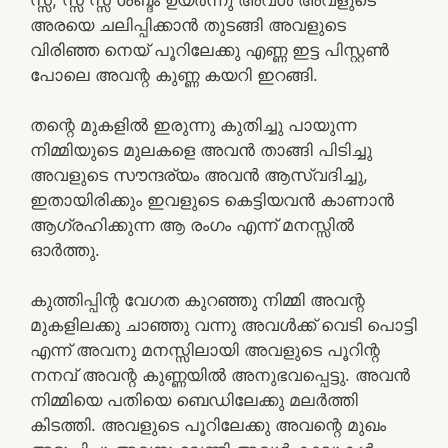
അരയെ ചലിപ്പിക്കാൻ തുടങ്ങി അവളുടെ
വിരിഞ്ഞ നെയ് പൂറിലേക്കു എണ്ണ ഇട്ട പിസ്റ്റൺ
പോലെ അവന്റ കുണ്ണ കയറി ഇറങ്ങി.
തന്റെ മുകളിൽ ഇരുന്നു കുതിച്ചു പായുന്ന
നിമ്മിയുടെ മുലകളെ അവൻ താങ്ങി പിടിച്ചു
അവളുടെ സൗന്ദര്യം അവൻ ആസ്വദിച്ചു,
ഇതായിരിക്കും ഇവളുടെ കെട്ടിയവൻ കാണാൻ
ആഗ്രഹിക്കുന്ന ആ രംഗം എന്ന് മനസ്സിൽ
ഓർത്തു.
കുത്തിപ്പിന്റ വേഗത കുറഞ്ഞു നിമ്മി അവന്റ
മുകളിലക്കു ചാഞ്ഞു വന്നു അവൾക്ക് വെടി പൊട്ടി
എന്ന് അവനു മനസ്സിലായി അവളുടെ പൂറിന്റ
നനവ് അവന്റ കുണ്ണയിൽ അനുഭവപ്പെട്ടു. അവൻ
നിമ്മിയെ പതിയെ ബെഡിലേക്കു മലർത്തി
കിടത്തി. അവളുടെ പൂറിലേക്കു അവന്റെ മുഖം