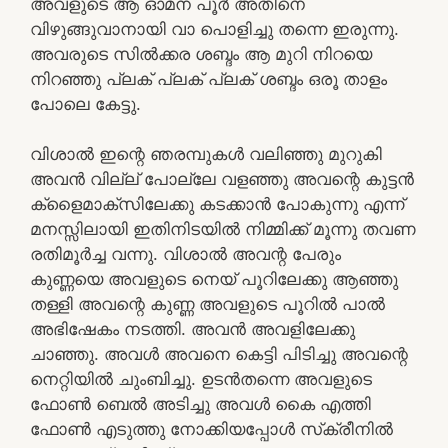
അവളുടെ ആ ഓമന പൂർ അതിനെ
വിഴുങ്ങുവാനായി വാ പൊളിച്ചു തന്നെ ഇരുന്നു.
അവരുടെ സിൽക്കര ശബ്ദം ആ മുറി നിറയെ
നിറഞ്ഞു പ്ലക് പ്ലക് പ്ലക് ശബ്ദം ഒരൂ താളം
പോലെ കേട്ടു.
വിശാൽ ഇന്റെ ഞരമ്പുകൾ വലിഞ്ഞു മുറുകി
അവൻ വില്ല് പോല്ലേ വളഞ്ഞു അവന്റെ കുട്ടൻ
ക്‌ളൈമാക്സിലേക്കു കടക്കാൻ പോകുന്നു എന്ന്
മനസ്സിലായി ഇതിനിടയിൽ നിമ്മിക്ക് മൂന്നു തവണ
രതിമൂർച്ച വന്നു. വിശാൽ അവന്റ പേരും
കുണ്ണയെ അവളുടെ നെയ് പൂറിലേക്കു ആഞ്ഞു
തള്ളി അവന്റെ കുണ്ണ അവളുടെ പൂറിൽ പാൽ
അഭിഷേകം നടത്തി. അവൻ അവളിലേക്കു
ചാഞ്ഞു. അവൾ അവനെ കെട്ടി പിടിച്ചു അവന്റെ
നെറ്റിയിൽ ചുംബിച്ചു. ഉടൻതന്നെ അവളുടെ
ഫോൺ ബെൽ അടിച്ചു അവൾ കൈ എത്തി
ഫോൺ എടുത്തു നോക്കിയപ്പോൾ സ്‌ക്രീനിൽ