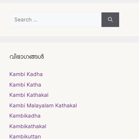
Search
for:
വിഭാഗങ്ങൾ
Kambi Kadha
Kambi Katha
Kambi Kathakal
Kambi Malayalam Kathakal
Kambikadha
Kambikathakal
Kambikuttan