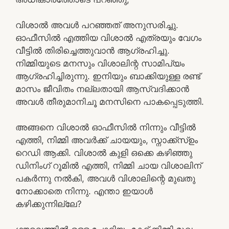
വിശാൽ അവൾ പറഞ്ഞത് അനുസരിച്ചു.
ഓഫീസിൽ എത്തിയ വിശാൽ എത്രയും വേഗം
വീട്ടിൽ തിരിച്ചെത്തുവാൻ ആഗ്രഹിച്ചു.
നിമ്മിയുടെ മനസും വിശാലിന്റ സാമിപ്യം
ആഗ്രഹിച്ചിരുന്നു. ഇനിയും ബാക്കിയുള്ള രണ്ട്
മാസം ജീവിതം നല്ലതായി ആസ്വദിക്കാൻ
അവൾ തീരുമാനിചൂ മനസിനെ പാകപ്പെടുത്തി.
അങ്ങനെ വിശാൽ ഓഫീസിൽ നിന്നും വീട്ടിൽ
എത്തി, നിമ്മി അവർക്ക് ചായയും, സ്നാക്ക്സ്ഉം
റെഡി ആക്കി. വിശാൽ കുളി ഒക്കെ കഴിഞ്ഞു
ഡിനിംഗ് റൂമിൽ എത്തി, നിമ്മി ചായ വിശാലിന്
പകർന്നു നൽകി, അവൾ വിശാലിന്റെ മുഖതു
നോക്കാതെ നിന്നു. എന്താ ഇയാൾ
കഴിക്കുന്നില്ലേ?