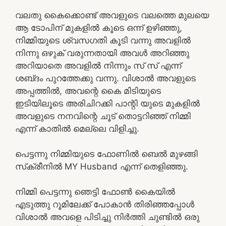
വലതു കൈക്കൊണ്ട് അവളുടെ വലത്തെ മുലയെ
ആ ടോപിന് മുകളിൽ കൂടെ ഒന്ന് ഉഴിഞ്ഞു,
നിമ്മിയുടെ ശ്വസഗതി കൂടി വന്നു അവളിൽ
നിന്നു ഒഴുക് വരുന്നതായി അവൾ അറിഞ്ഞു
അറിയാതെ അവളിൽ നിന്നും സ് സ് എന്ന്
ശബ്‌ദം പുറത്തേക്കു വന്നു. വിശാൽ അവളുടെ
അപ്പത്തിൽ, അവന്റെ കൈ മിടിയുടെ
ഇടിയിലൂടെ അരിചിറക്കി പാന്റി യുടെ മുകളിൽ
അവളുടെ നനവിന്റെ ചൂട് തൊട്ടറിഞ്ഞ് നിമ്മി
എന്ന് കാതിൽ മെല്ലെ വിളിച്ചു.
പെട്ടന്നു നിമ്മിയുടെ ഫോണിൽ ബെൽ മുഴങ്ങി
സ്‌ക്രീനിൽ MY Husband എന്ന് തെളിഞ്ഞു.
നിമ്മി പെട്ടന്നു ഞെട്ടി ഫോൺ കൈയിൽ
എടുത്തു റൂമിലേക്ക് പോകാൻ തിരിഞ്ഞപ്പോൾ
വിശാൽ അവളെ പിടിച്ചു നിർത്തി ചുണ്ടിൽ ഒരു