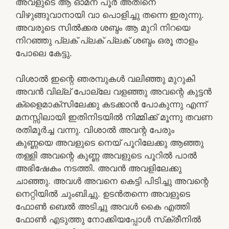
അവളുടെ ആ ഓമന പൂർ അതിനെ
വിഴുങ്ങുവാനായി വാ പൊളിച്ചു തന്നെ ഇരുന്നു.
അവരുടെ സിൽക്കര ശബ്ദം ആ മുറി നിറയെ
നിറഞ്ഞു പ്ലക് പ്ലക് പ്ലക് ശബ്ദം ഒരൂ താളം
പോലെ കേട്ടു.
വിശാൽ ഇന്റെ ഞരമ്പുകൾ വലിഞ്ഞു മുറുകി
അവൻ വില്ല് പോല്ലേ വളഞ്ഞു അവന്റെ കുട്ടൻ
ക്‌ളൈമാക്സിലേക്കു കടക്കാൻ പോകുന്നു എന്ന്
മനസ്സിലായി ഇതിനിടയിൽ നിമ്മിക്ക് മൂന്നു തവണ
രതിമൂർച്ച വന്നു. വിശാൽ അവന്റ പേരും
കുണ്ണയെ അവളുടെ നെയ് പൂറിലേക്കു ആഞ്ഞു
തള്ളി അവന്റെ കുണ്ണ അവളുടെ പൂറിൽ പാൽ
അഭിഷേകം നടത്തി. അവൻ അവളിലേക്കു
ചാഞ്ഞു. അവൾ അവനെ കെട്ടി പിടിച്ചു അവന്റെ
നെറ്റിയിൽ ചുംബിച്ചു. ഉടൻതന്നെ അവളുടെ
ഫോൺ ബെൽ അടിച്ചു അവൾ കൈ എത്തി
ഫോൺ എടുത്തു നോക്കിയപ്പോൾ സ്‌ക്രീനിൽ