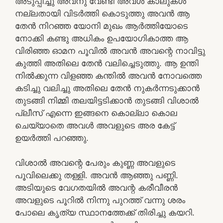
അടുപ്പിച്ചു അവനു വേണ്ടി അവൾ കാലുകൾ
നല്ലതായി വിടർത്തി കൊടുത്തു അവൻ ആ
തേൻ നിറഞ്ഞ യോനി മുഖം ആർത്തിയോടെ
നോക്കി കണ്ടു അധികം ഉപയോഗികാത്ത ആ
വിരിഞ്ഞ ഓമന പൂവിൽ അവൻ അവന്റെ നാവിട്ടു
കുത്തി അതിലെ തേൻ വലിച്ചെടുത്തു. ആ ഉന്തി
നിൽക്കുന്ന വിളഞ്ഞ കന്തിൽ അവൻ നോവത്തെ
കടിച്ചു വലിച്ചു അതിലെ തേൻ നുകർന്നടുക്കാൻ
തുടങ്ങി നിമ്മി തലയിട്ടടിക്കാൻ തുടങ്ങി വിശാൽ
പ്ലീസ് എന്നെ ഇങ്ങനെ കൊല്ലാ കൊല
ചെയ്യാതെ അവൾ അവളുടെ അര കേട്ട്
ഉയർത്തി പറഞ്ഞു.
വിശാൽ അവന്റെ പേരും കുണ്ണ അവളുടെ
പൂവിലെക്കു തള്ളി. അവൻ ആഞ്ഞു പണ്ണി.
അടിയുടെ വേഗതയിൽ അവന്റ കരീവീരൻ
അവളുടെ പൂറിൽ നിന്നു പുറത്ത് വന്നു ശരം
പോലെ കൃത്യ സ്ഥാനത്തേക്ക് തിരിച്ചു കയറി.