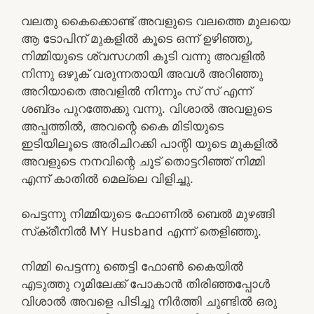
വലതു കൈക്കൊണ്ട് അവളുടെ വലത്തെ മുലയെ
ആ ടോപിന് മുകളിൽ കൂടെ ഒന്ന് ഉഴിഞ്ഞു,
നിമ്മിയുടെ ശ്വസഗതി കൂടി വന്നു അവളിൽ
നിന്നു ഒഴുക് വരുന്നതായി അവൾ അറിഞ്ഞു
അറിയാതെ അവളിൽ നിന്നും സ് സ് എന്ന്
ശബ്‌ദം പുറത്തേക്കു വന്നു. വിശാൽ അവളുടെ
അപ്പത്തിൽ, അവന്റെ കൈ മിടിയുടെ
ഇടിയിലൂടെ അരിചിറക്കി പാന്റി യുടെ മുകളിൽ
അവളുടെ നനവിന്റെ ചൂട് തൊട്ടറിഞ്ഞ് നിമ്മി
എന്ന് കാതിൽ മെല്ലെ വിളിച്ചു.
പെട്ടന്നു നിമ്മിയുടെ ഫോണിൽ ബെൽ മുഴങ്ങി
സ്‌ക്രീനിൽ MY Husband എന്ന് തെളിഞ്ഞു.
നിമ്മി പെട്ടന്നു ഞെട്ടി ഫോൺ കൈയിൽ
എടുത്തു റൂമിലേക്ക് പോകാൻ തിരിഞ്ഞപ്പോൾ
വിശാൽ അവളെ പിടിച്ചു നിർത്തി ചുണ്ടിൽ ഒരു