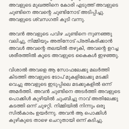
അവളുടെ മുഖത്തിനെ കോരി എടുത്ത് അവളുടെ
ചുണ്ടിനെ അവന്റെ ചുണ്ടിനോട് അടിപ്പിച്ചു.
അവളുടെ ശ്വസഗതി കൂടി വന്നു.
അവൻ അവളുടെ പവിഴ ചുണ്ടിനെ നുണഞ്ഞു
വലിച്ചു, നിമ്മിയും അതിനോട് പ്രതികരിക്കാൻ
അവൾ അവന്റെ തലയിൽ തഴുകി, അവന്റെ ഉറച്ച
ശരീരത്തിൽ കൂടെ അവളുടെ കൈകൾ ഇഴഞ്ഞു.
വിശാൽ അവളെ ആ സോഫലേക്കു മലർത്തി
കിടത്തി അവളുടെ ടോപ് മുകളിലേക്കു മടക്കി
വെച്ചു അവളുടെ ഇടുപ്പിലെ മടക്കുകളിൽ ഒന്ന്
അമർത്തി. അവൻ ചുണ്ടിനെ അടർത്തി അവളുടെ
പൊക്കിൾ കുഴിയിൽ ചുംബിച്ചു നാവ് അതിലേക്കു
കടത്തി ഒന്ന് ചുഴറ്റി. നിമ്മിയിൽ നിന്നും ഒരൂ
സിൽകാരം ഉയർന്നു. അവൻ ആ പൊക്കിൾ
കുഴികുടെ താഴെ ചെറുതായി ഒന്ന് കടിച്ചു.