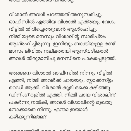
വിശാൽ അവൾ പറഞ്ഞത് അനുസരിച്ചു.
ഓഫീസിൽ എത്തിയ വിശാൽ എത്രയും വേഗം
വീട്ടിൽ തിരിച്ചെത്തുവാൻ ആഗ്രഹിച്ചു.
നിമ്മിയുടെ മനസും വിശാലിന്റ സാമിപ്യം
ആഗ്രഹിച്ചിരുന്നു. ഇനിയും ബാക്കിയുള്ള രണ്ട്
മാസം ജീവിതം നല്ലതായി ആസ്വദിക്കാൻ
അവൾ തീരുമാനിചൂ മനസിനെ പാകപ്പെടുത്തി.
അങ്ങനെ വിശാൽ ഓഫീസിൽ നിന്നും വീട്ടിൽ
എത്തി, നിമ്മി അവർക്ക് ചായയും, സ്നാക്ക്സ്ഉം
റെഡി ആക്കി. വിശാൽ കുളി ഒക്കെ കഴിഞ്ഞു
ഡിനിംഗ് റൂമിൽ എത്തി, നിമ്മി ചായ വിശാലിന്
പകർന്നു നൽകി, അവൾ വിശാലിന്റെ മുഖതു
നോക്കാതെ നിന്നു. എന്താ ഇയാൾ
കഴിക്കുന്നില്ലേ?