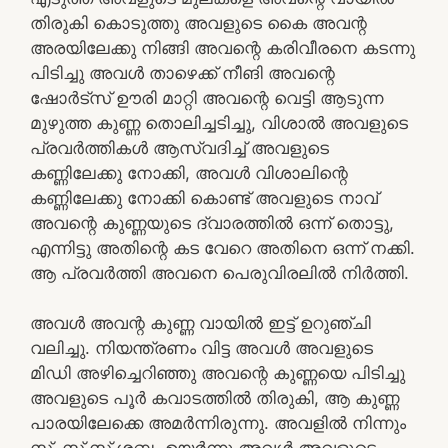
തിരുകി കൊടുത്തു അവളുടെ കൈ അവന്റ
അരയിലേക്കു നിങ്ങി അവന്റെ കരിവീരനെ കടന്നു
പിടിച്ചു അവൾ താഴെക്ക് നീങി അവന്റെ
ഷോർട്സ് ഊരി മാറ്റി അവന്റെ വെട്ടി ആടുന്ന
മുഴുത്ത കുണ്ണ തൊലിച്ചടിച്ചു, വിശാൽ അവളുടെ
പ്രവർത്തികൾ ആസ്വദിച്ച് അവളുടെ
കണ്ണിലേക്കു നോക്കി, അവൾ വിശാലിന്റെ
കണ്ണിലേക്കു നോക്കി കൊണ്ട് അവളുടെ നാവ്
അവന്റെ കുണ്ണയുടെ ദ്വാരത്തിൽ ഒന്ന് തൊട്ടു,
എന്നിട്ടു അതിന്റെ കട വേറെ അതിനെ ഒന്ന് നക്കി.
ആ പ്രവർത്തി അവനെ പെരുവിരലിൽ നിർത്തി.
അവൾ അവന്റ കുണ്ണ വായിൽ ഇട്ട് ഉറുഞ്ചി
വലിച്ചു. നിയന്ത്രണം വിട്ട അവൾ അവളുടെ
മിഡി അഴിച്ചെറിഞ്ഞു അവന്റെ കുണ്ണയെ പിടിച്ചു
അവളുടെ പൂർ കവാടത്തിൽ തിരുകി, ആ കുണ്ണ
പാരയിലേക്കെ അമർന്നിരുന്നു. അവളിൽ നിന്നും
സ്സ്, സ്സ് സ്സ് ശബ്ദം ഉയർന്നു അവൾ അവളുടെ