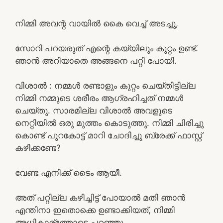
നിമ്മി അവന്റ വായിൽ കൈ വെച്ച് അടച്ചു,
സോറി പറയരുത് എന്റെ കയ്യിലും കുറ്റം ഉണ്ട്.
ഞാൻ അറിയാതെ അങ്ങനെ പറ്റി പോയി.
വിശാൽ : നമ്മൾ രണ്ടാളും കുറ്റം ചെയ്തിട്ടില്ല
നിമ്മി നമ്മുടെ ശരീരം ആഗ്രഹിച്ചത് നമ്മൾ
ചെയ്തു. സാരമില്ല വിശാൽ അവളുടെ
നെറ്റിയിൽ ഒരു മുത്തം കൊടുത്തു. നിമ്മി ചിരിച്ചു
കൊണ്ട് പുറകോട്ട് മാറി ചോദിച്ചു ബ്രേക്ക്‌ ഫാസ്റ്റ്
കഴിക്കണ്ടേ?
വേണ്ട എനിക്ക് ടൈം ആയീ.
അത് പറ്റില്ല കഴിച്ചിട്ട് പോയാൽ മതി ഞാൻ
എന്തിനാ ഇതൊക്കെ ഉണ്ടാക്കിയത്, നിമ്മി
അധികാര്ത്തോടെ പറഞ്ഞു,