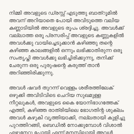
നിമ്മി അവളുടെ ഡ്രസ്സ്‌ എടുത്തു ബാത്‌റൂമിൽ
അവന് അറിയാതെ പോയി അവിടുത്തെ വലിയ
കണ്ണാടിയിൽ അവളുടെ രൂപം ശ്രദ്ദിച്ചു. അവൾക്ക്
വല്ലാത്ത ഒരൂ പ്രസരിപ്പ് അവളുടെ കണ്ണുകളിൽ
അവൾക്കു വായിച്ചെടുക്കാൻ കഴിഞ്ഞു തന്റെ
കഴിഞ്ഞ കാലങ്ങളിൽ ഒന്നും ലഭിക്കാതിരുന്ന ഒരൂ
സംതൃപ്തി അവൾക്കു ലഭിച്ചിരിക്കുന്നു, തനിക്ക്
ചേരുന്ന ഒരൂ പുരുഷന്റെ കരുത്ത് താൻ
അറിഞ്ഞിരിക്കുന്നു.
അവൾ ഷവർ തുറന്ന് വെള്ളം ശരീരത്തിലേക്
ഒഴുക്കി അവിടിവിടെ ചെറിയ സുഖമുള്ള
നീറ്റലുകൾ, അവളുടെ കൈ യോനിഭാഗത്തേക്
എത്തി, കഴിഞ്ഞ രാത്രിയിലെ ഭോഗതിന്റ ശുക്ലം
അവൾ കഴുകി വൃത്തിയാക്കി, നല്ലതായി കുളിച്ചു
പുറത്തിറങ്ങി, ബെഡിൽ നോക്കുമ്പോൾ വിശാൽ
എഴുനേറ്റു പോയി എന്ന് മനസ്സിലായി അവൾ