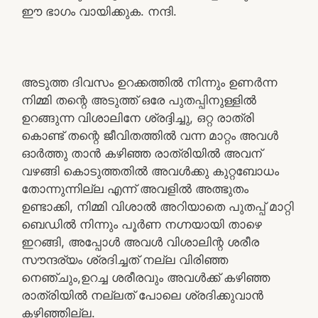
ഈ ഭാഗം വായിക്കുക. നന്ദി.
അടുത്ത ദിവസം ഉറക്കത്തിൽ നിന്നും ഉണർന്ന
നിമ്മി തന്റെ അടുത്ത് ഒരേ പുതപ്പിനുള്ളിൽ
ഉറങ്ങുന്ന വിശാലിനേ ശ്രദ്ദിച്ചു, ഒറ്റ രാത്രി
കൊണ്ട് തന്റെ ജീവിതത്തിൽ വന്ന മാറ്റം അവൾ
ഓർത്തു താൻ കഴിഞ്ഞ രാത്രിയിൽ അവന്
വഴങ്ങി കൊടുത്തതിൽ അവൾക്കു കുറ്റബോധം
തോന്നുന്നില്ല എന്ന് അവളിൽ അത്ഭുതം
ഉണ്ടാക്കി, നിമ്മി വിശാൽ അറിയാതെ പുതപ്പ് മാറ്റി
ബെഡിൽ നിന്നും പൂർണ നഗ്നയായി താഴെ
ഇറങ്ങി, അപ്പോൾ അവൾ വിശാലിന്റ ശരീര
സൗന്ദര്യം ശ്രദിച്ചത് നല്ല വിരിഞ്ഞ
നെഞ്ചും,ഉറച്ച ശരീരവും അവൾക്ക് കഴിഞ്ഞ
രാത്രിയിൽ നല്ലത് പോലെ ശ്രദിക്കുവാൻ
കഴിഞ്ഞില്ല.