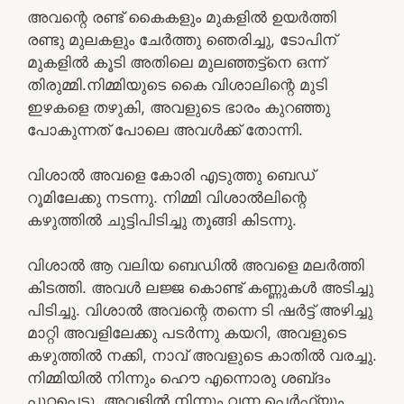
അവന്റെ രണ്ട് കൈകളും മുകളിൽ ഉയർത്തി
രണ്ടു മുലകളും ചേർത്തു ഞെരിച്ചു, ടോപിന്
മുകളിൽ കൂടി അതിലെ മുലഞ്ഞട്ട്നെ ഒന്ന്
തിരുമ്മി.നിമ്മിയുടെ കൈ വിശാലിന്റെ മുടി
ഇഴകളെ തഴുകി, അവളുടെ ഭാരം കുറഞ്ഞു
പോകുന്നത് പോലെ അവൾക്ക് തോന്നി.
വിശാൽ അവളെ കോരി എടുത്തു ബെഡ്
റൂമിലേക്കു നടന്നു. നിമ്മി വിശാൽലിന്റെ
കഴുത്തിൽ ചുട്ടിപിടിച്ചു തൂങ്ങി കിടന്നു.
വിശാൽ ആ വലിയ ബെഡിൽ അവളെ മലർത്തി
കിടത്തി. അവൾ ലജ്ജ കൊണ്ട് കണ്ണുകൾ അടിച്ചു
പിടിച്ചു. വിശാൽ അവന്റെ തന്നെ ടി ഷർട്ട്‌ അഴിച്ചു
മാറ്റി അവളിലേക്കു പടർന്നു കയറി, അവളുടെ
കഴുത്തിൽ നക്കി, നാവ് അവളുടെ കാതിൽ വരച്ചു.
നിമ്മിയിൽ നിന്നും ഹൌ എന്നൊരു ശബ്‌ദം
പുറപ്പെട്ടു. അവളിൽ നിന്നും വന്ന പെർഫ്യൂം