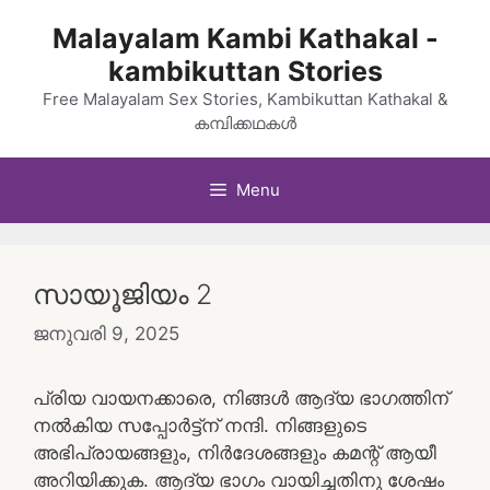
Skip
Malayalam Kambi Kathakal -
to
kambikuttan Stories
content
Free Malayalam Sex Stories, Kambikuttan Kathakal &
കമ്പിക്കഥകൾ
Menu
സായൂജിയം 2
ജനുവരി 9, 2025
പ്രിയ വായനക്കാരെ, നിങ്ങൾ ആദ്യ ഭാഗത്തിന്
നൽകിയ സപ്പോർട്ട്ന് നന്ദി. നിങ്ങളുടെ
അഭിപ്രായങ്ങളും, നിർദേശങ്ങളും കമന്റ്‌ ആയീ
അറിയിക്കുക. ആദ്യ ഭാഗം വായിച്ചതിനു ശേഷം