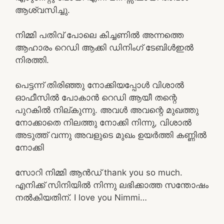
ആശ്വസിച്ചു.
നിമ്മി പതിവ് പോലെ കിച്ചണിൽ അന്നത്തെ
ആഹാരം റെഡി ആക്കി ഡിനിംഗ് ടേബിൾഇൽ
നിരത്തി.
പെട്ടന്ന് തിരിഞ്ഞു നോക്കിയപ്പോൾ വിശാൽ
ഓഫീസിൽ പോകാൻ റെഡി ആയീ തന്റെ
പുറകിൽ നില്കുന്നു. അവൾ അവന്റെ മുഖത്തു
നോക്കാതെ നിലത്തു നോക്കി നിന്നു, വിശാൽ
അടുത്ത് വന്നു അവളുടെ മുഖം ഉയർത്തി കണ്ണിൽ
നോക്കി
സോറി നിമ്മി ആൻഡ് thank you so much.
എനിക്ക് സിനിയിൽ നിന്നു ലഭിക്കാത്ത സന്തോഷം
നൽകിയതിന്. I love you Nimmi…