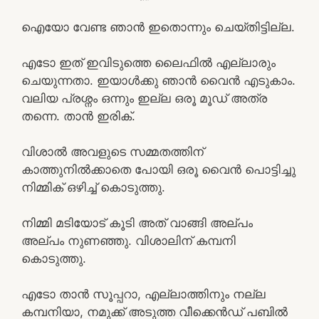
ഐയോ വേണ്ട ഞാൻ ഇതൊന്നും ചെയ്തിട്ടില്ല.
എടോ ഇത്‌ ഇവിടുത്തെ ലൈഫിൽ എല്ലാരും
ചെയുന്നതാ. ഇയാൾക്കു ഞാൻ വൈൻ എടുകാം.
വലിയ പ്രശ്നം ഒന്നും ഇല്ല ഒരൂ മൂഡ് അത്ര
തന്നെ. താൻ ഇരിക്.
വിശാൽ അവളുടെ സമ്മതത്തിന്
കാത്തുനിൽക്കാതെ പോയി ഒരൂ വൈൻ പൊട്ടിച്ചു
നിമ്മിക് ഒഴിച്ച് കൊടുത്തു.
നിമ്മി മടിയോട് കൂടി അത് വാങ്ങി അല്പം
അല്പം നുണഞ്ഞു. വിശാലിന് കമ്പനി
കൊടുത്തു.
എടോ താൻ സൂപ്പറാ, എല്ലാത്തിനും നല്ല
കമ്പനിയാ, നമുക്ക് അടുത്ത വീക്കെൻഡ് പബിൽ