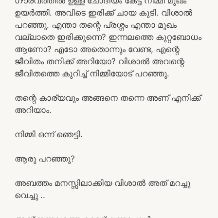
ഗൗരവത്തിൽ ഉള്ള ചോദിയം കേട്ട് നിമ്മി മുഖം
ഉയർത്തി. അവിടെ ഇരിക്ക് ചായ കുടി. വിശാൽ
പറഞ്ഞു. എന്താ തന്റെ പ്രശ്നം എന്താ മുഖം
വല്ലാതെ ഇരിക്കുന്നെ? ഇന്നലത്തെ കുറ്റബോധം
ആണോ? എടോ അതൊന്നും വേണ്ട, എന്റെ
ജീവിതം തനിക്ക് അറിയോ? വിശാൽ അവന്റെ
ജീവിതത്തെ കുറിച്ച് നിമ്മിയോട്‌ പറഞ്ഞു.
തന്റെ കാര്യവും അങ്ങനെ തന്നെ അണ് എനിക്ക്
അറിയാം.
നിമ്മി ഒന്ന് ഞെട്ടി.
ആരു പറഞ്ഞു?
അബത്തം മനസ്സിലാക്കിയ വിശാൽ അത് മറച്ചു
വെച്ചു ..