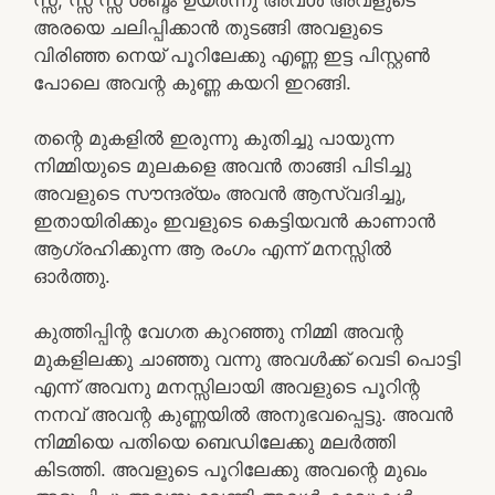
അരയെ ചലിപ്പിക്കാൻ തുടങ്ങി അവളുടെ
വിരിഞ്ഞ നെയ് പൂറിലേക്കു എണ്ണ ഇട്ട പിസ്റ്റൺ
പോലെ അവന്റ കുണ്ണ കയറി ഇറങ്ങി.
തന്റെ മുകളിൽ ഇരുന്നു കുതിച്ചു പായുന്ന
നിമ്മിയുടെ മുലകളെ അവൻ താങ്ങി പിടിച്ചു
അവളുടെ സൗന്ദര്യം അവൻ ആസ്വദിച്ചു,
ഇതായിരിക്കും ഇവളുടെ കെട്ടിയവൻ കാണാൻ
ആഗ്രഹിക്കുന്ന ആ രംഗം എന്ന് മനസ്സിൽ
ഓർത്തു.
കുത്തിപ്പിന്റ വേഗത കുറഞ്ഞു നിമ്മി അവന്റ
മുകളിലക്കു ചാഞ്ഞു വന്നു അവൾക്ക് വെടി പൊട്ടി
എന്ന് അവനു മനസ്സിലായി അവളുടെ പൂറിന്റ
നനവ് അവന്റ കുണ്ണയിൽ അനുഭവപ്പെട്ടു. അവൻ
നിമ്മിയെ പതിയെ ബെഡിലേക്കു മലർത്തി
കിടത്തി. അവളുടെ പൂറിലേക്കു അവന്റെ മുഖം