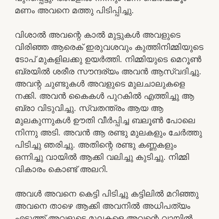
മണം അവനെ മത്തു പിടിപ്പിച്ചു.
വിശാൽ അവന്റെ കാൽ മുട്ടുകൾ അവളുടെ
വിരിഞ്ഞ ആരെക് ഇരുവശവും കുത്തിനിമ്മിയുടെ
ടോപ് മുകളിലക്കു ഉയർത്തി. നിമ്മിയുടെ മെറൂൺ
ബ്രയിൽ ശരീര സൗന്ദര്യം അവൻ ആസ്വദിച്ചു.
അവന്റ ചുണ്ടുകൾ അവളുടെ മുലചാലുകളെ
നക്കി. അവൻ കൈകൾ പുറകിൽ എത്തിച്ചു ആ
ബ്രാ വിടുവിച്ചു. സ്വതന്ത്രം ആയ ആ
മുലകുന്നുകൾ ഊതി വീർപ്പിച്ച ബലൂൺ പോലെ
നിന്നു അടി. അവൻ ആ രണ്ടു മുലകളും ചേർത്തു
പിടിച്ചു ഞരിച്ചു. അതിന്റെ രണ്ടു കണ്ണകളും
ഒന്നിച്ചു വായിൽ ആക്കി വലിച്ചു കുടിച്ചു. നിമ്മി
വികാരം കൊണ്ട് അലറി.
അവൾ അവനെ കെട്ടി പിടിച്ചു കട്ടിലിൽ മറിഞ്ഞു
അവനെ താഴെ ആക്കി അവനിൽ അധിപത്യം
എടുത്ത് അവളുടെ മുലകളെ അവന്റെ വായിൽ