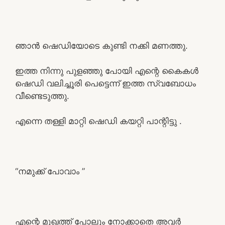
ഞാൻ ഷെഡിയോടെ കുണ്ടി നക്കി മണത്തു.
ഇത്ത നിന്നു പുളഞ്ഞു പോയി എന്റെ കൈകൾ
ഷെഡി വലിച്ചൂരി പെട്ടെന്ന് ഇത്ത സ്വബോധം
വീണ്ടെടുത്തു.
എന്നെ തള്ളി മാറ്റി ഷെഡി കയറ്റി പാന്റിട്ടു .
“നമുക്ക് പോവാം ”
എന്റെ മുഖത്ത് പോലും നോക്കാതെ അവർ