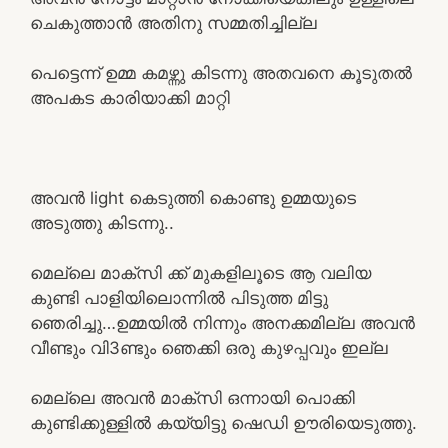
ചെകുത്താൻ അതിനു സമ്മതിച്ചില്ല
പെട്ടെന്ന് ഉമ്മ കമഴ്ന്നു കിടന്നു അതവനെ കൂടുതൽ
അപകട കാരിയാക്കി മാറ്റി
അവൻ light കെടുത്തി കൊണ്ടു ഉമ്മയുടെ
അടുത്തു കിടന്നു..
മെല്ലെ മാക്സി ക്ക് മുകളിലൂടെ ആ വലിയ
കുണ്ടി പാളിയിലൊന്നിൽ പിടുത്ത മിട്ടു
ഞെരിച്ചു…ഉമ്മയിൽ നിന്നും അനക്കമില്ല അവൻ
വീണ്ടും വി3ണ്ടും ഞെക്കി ഒരു കുഴപ്പവും ഇല്ല
മെല്ലെ അവൻ മാക്സി ഒന്നായി പൊക്കി
കുണ്ടിക്കുള്ളിൽ കയ്യിട്ടു ഷെഡി ഊരിയെടുത്തു.