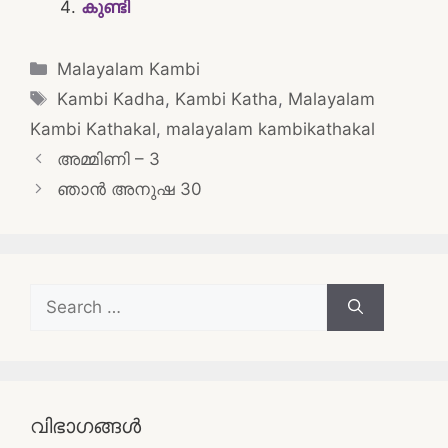
കുണ്ടി
Categories
Malayalam Kambi
Tags
Kambi Kadha
,
Kambi Katha
,
Malayalam
Kambi Kathakal
,
malayalam kambikathakal
Post
അമ്മിണി – 3
navigation
ഞാൻ അനുഷ 30
Search
for:
വിഭാഗങ്ങൾ