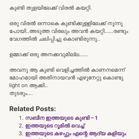
കുണ്ടി തുളയിലേക്ക് വിരൽ കയറ്റി.
ഒരു വിരൽ ഒന്നാകെ കുണ്ടിക്കുള്ളിലേക്ക് നൂന്നു
പോയി..അടുത്ത വിരലും അവൻ കയറ്റി……രണ്ടും
വേഗത്തിൽ ചലിപ്പിച്ചു കൊണ്ടിരുന്നു..
ഉമ്മാക്ക് ഒരു അനക്കവുമില്ല……
അവനു ആ കുണ്ടി വെളിച്ചത്തിൽ കാണനമെന്ന്
മോഹമായി അതിനായവൻ എഴുനേറ്റു കൊണ്ടു
light on ആക്കി..
തുടരും….
Related Posts:
സബീന ഇത്തയുടെ കുണ്ടി – 1
ഇത്തയുടെ റൂമിൽ വെച്ച്
ഇത്തയുടെ കഴപ്പും എന്റെ ആദ്യ കളിയും