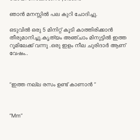
ഞാൻ മനസ്സിൽ പല കുറി ചോദിച്ചു.
ഒടുവിൽ ഒരു 5 മിനിറ്റ് കൂടി കാത്തിരിക്കാൻ
തീരുമാനിച്ചു.കൃത്യം അഞ്ചാം മിനുട്ടിൽ ഇത്ത
റൂമിലേക്ക് വന്നു .ഒരു ഇളം നീല ചുരിദാർ ആണ്
വേഷം..
“ഇത്ത നല്ല രസം ഉണ്ട് കാണാൻ ”
“Mm”