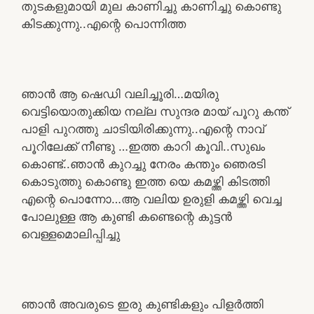
തുടകളുമായി മുല കാണിച്ചു കാണിച്ചു കൊണ്ടു
കിടക്കുന്നു..എന്റെ പൊന്നിത്ത
ഞാൻ ആ ഷെഡി വലിച്ചൂരി…മയിരു
വെട്ടിയൊതുക്കിയ നല്ല സുന്ദര മായ് പൂറു കന്ത്
പാളി പുറത്തു ചാടിയിരിക്കുന്നു..എന്റെ നാവ്
പൂറിലേക്ക് നീണ്ടു …ഇത്ത കാറി കൂവി..സുഖം
കൊണ്ട്..ഞാൻ കുറച്ചു നേരം കന്തും ഞെരടി
കൊടുത്തു കൊണ്ടു ഇത്ത യെ കമഴ്ത്തി കിടത്തി
എന്റെ പൊന്നോ…ആ വലിയ ഉരുളി കമഴ്ത്തി വെച്ച
പോലുള്ള ആ കുണ്ടി കണ്ടെന്റെ കുട്ടൻ
വെള്ളമൊലിപ്പിച്ചു
ഞാൻ അവരുടെ ഇരു കുണ്ടികളും പിളർത്തി