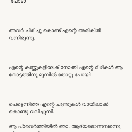
“പോടാ”
അവർ ചിരിച്ചു കൊണ്ട് എന്റെ അരികിൽ
വന്നിരുന്നു.
എന്റെ കണ്ണുകളിലേക് നോക്കി എന്റെ മിഴികൾ ആ
നോട്ടത്തിനു മുമ്പിൽ തോറ്റു പോയി
പെട്ടെന്നിത്ത എന്റെ ചുണ്ടുകൾ വായിലാക്കി
കൊണ്ടു വലിച്ചൂമ്പി.
ആ പ്രേവർത്തിയിൽ ഞാ. ആദ്യമൊന്നമ്പരന്നു