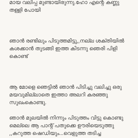
മായ വലിപ്പ മുണ്ടായിരുന്നു.ഹോ എന്റെ കണ്ണു
തള്ളി പോയി
ഞാൻ രണ്ടിലും പിടുത്തമിട്ടു,,നല്ല ശക്തിയിൽ
കശക്കാൻ തുടങ്ങി ഇത്ത കിടന്നു ഞെരി പിളി
കൊണ്ട്
ആ മോളെ ഞെട്ടിൽ ഞാൻ പിടിച്ചു വലിച്ചു ഒരു
മയവുമില്ലാതെ ഇത്താ അലറി കരഞ്ഞു
സുഖംകൊണ്ടു.
ഞാൻ മുലയിൽ നിന്നും പിടുത്തം വിട്ടു കൊണ്ടു
മെല്ലെ ആ പാന്റ് പതുക്കെ ഊരിയെടുത്തു
,,കറുത്ത ഷെഡിയും…വെളുത്ത തടിച്ച