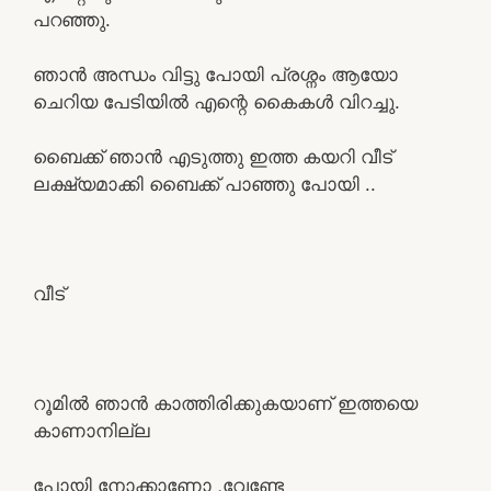
പറഞ്ഞു.
ഞാൻ അന്ധം വിട്ടു പോയി പ്രശ്നം ആയോ
ചെറിയ പേടിയിൽ എന്റെ കൈകൾ വിറച്ചു.
ബൈക്ക് ഞാൻ എടുത്തു ഇത്ത കയറി വീട്
ലക്ഷ്യമാക്കി ബൈക്ക് പാഞ്ഞു പോയി ..
വീട്
റൂമിൽ ഞാൻ കാത്തിരിക്കുകയാണ് ഇത്തയെ
കാണാനില്ല
പോയി നോക്കാണോ ,വേണ്ടേ