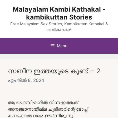
Skip
Malayalam Kambi Kathakal -
to
kambikuttan Stories
content
Free Malayalam Sex Stories, Kambikuttan Kathakal &
കമ്പിക്കഥകൾ
Menu
സബീന ഇത്തയുടെ കുണ്ടി – 2
ഏപ്രിൽ 8, 2024
ആ പൊസിഷനിൽ നിന്ന ഇത്തക്ക്
അനങ്ങാനായില്ല ചുരിദാറിന്റെ ടോപ്പ്
കണംകാൽ വരെ ഊർന്നിരുന്നു.