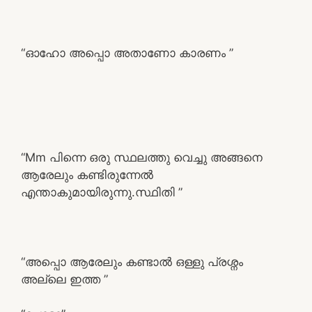
“ഓഹോ അപ്പൊ അതാണോ കാരണം ”
“Mm പിന്നെ ഒരു സ്ഥലത്തു വെച്ചു അങ്ങനെ
ആരേലും കണ്ടിരുന്നേൽ
എന്താകുമായിരുന്നു.സ്ഥിതി ”
“അപ്പൊ ആരേലും കണ്ടാൽ ഒള്ളു പ്രശ്നം
അല്ലെ ഇത്ത ”