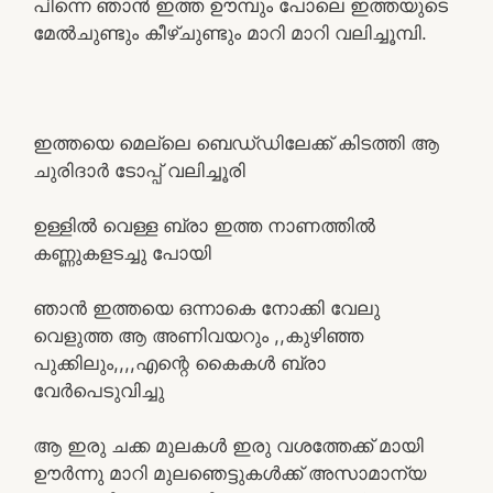
പിന്നെ ഞാൻ ഇത്ത ഊമ്പും പോലെ ഇത്തയുടെ
മേൽചുണ്ടും കീഴ്ചുണ്ടും മാറി മാറി വലിച്ചൂമ്പി.
ഇത്തയെ മെല്ലെ ബെഡ്‌ഡിലേക്ക് കിടത്തി ആ
ചുരിദാർ ടോപ്പ് വലിച്ചൂരി
ഉള്ളിൽ വെള്ള ബ്രാ ഇത്ത നാണത്തിൽ
കണ്ണുകളടച്ചു പോയി
ഞാൻ ഇത്തയെ ഒന്നാകെ നോക്കി വേലു
വെളുത്ത ആ അണിവയറും ,,കുഴിഞ്ഞ
പുക്കിലും,,,,എന്റെ കൈകൾ ബ്രാ
വേർപെടുവിച്ചു
ആ ഇരു ചക്ക മുലകൾ ഇരു വശത്തേക്ക് മായി
ഊർന്നു മാറി മുലഞെട്ടുകൾക്ക് അസാമാന്യ