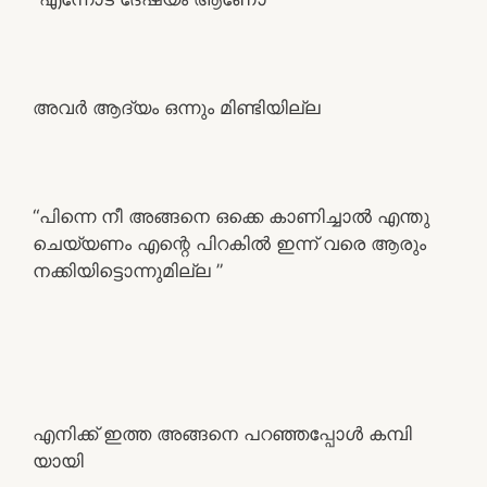
അവർ ആദ്യം ഒന്നും മിണ്ടിയില്ല
“പിന്നെ നീ അങ്ങനെ ഒക്കെ കാണിച്ചാൽ എന്തു
ചെയ്യണം എന്റെ പിറകിൽ ഇന്ന് വരെ ആരും
നക്കിയിട്ടൊന്നുമില്ല ”
എനിക്ക് ഇത്ത അങ്ങനെ പറഞ്ഞപ്പോൾ കമ്പി
യായി