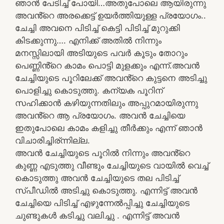
ഞാൻ പേടിച്ച് പോയി…അതുപോലെ ആയിരുന്നു
അവൻ്റെ അരക്കെട്ട് ഉയർത്തിയുള്ള പ്രയോഗം..
ചേച്ചി അവനെ പിടിച്ച് കെട്ടി പിടിച്ച് മുറുക്കി
കിടക്കുന്നു…. എനിക്ക് അതിൽ നിന്നും
മനസ്സിലായി അടിയുടെ പവർ കൂടും തോറും
പെണ്ണിൻ്റെ കാമം പൊട്ടി മുളക്കും എന്ന്.അവൻ
ചേച്ചിയുടെ പൂറിലേക്ക് അവൻ്റെ കുട്ടനെ അടിച്ചു
പൊളിച്ചു കൊടുത്തു. കന്യക പൂറിന്
സഹിക്കാൻ കഴിയുന്നതിലും അപ്പുറമായിരുന്നു
അവൻ്റെ ആ പ്രയോഗം. അവൻ ചേച്ചിയെ
ഇതുപോലെ കാമം കളിച്ചു തീർക്കും എന്ന് ഞാൻ
വിചാരിച്ചിര്ന്നില്ല.
അവൻ ചേച്ചിയുടെ പൂറിൽ നിന്നും അവൻ്റെ
കുണ്ണ എടുത്തു വീണ്ടും ചേച്ചിയുടെ വായിൽ വെച്ച്
കൊടുത്തു അവൻ ചേച്ചിയുടെ തല പിടിച്ച്
സ്പീഡിൽ അടിച്ചു കൊടുത്തു. എന്നിട്ട് അവൻ
ചേച്ചിയെ പിടിച്ച് എഴുന്നേൽപ്പിച്ചു ചേച്ചിയുടെ
ചുണ്ടുകൾ കടിച്ചു വലിച്ചു . എന്നിട്ട് അവൻ