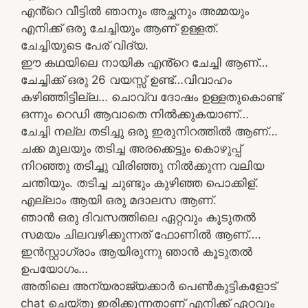
എൻ്റെ വീട്ടിൽ ഞാനും അച്ഛനും അമ്മയും
എനിക്ക് ഒരു ചേച്ചിയും ആണ് ഉള്ളത്.
ചേച്ചിയുടെ പേര് വിദ്യ.
ഈ കഥയിലെ നായിക എൻ്റെ ചേച്ചി ആണ്…
ചേച്ചിക്ക് ഒരു 26 വയസ്സ് ഉണ്ട്…വിവാഹം
കഴിഞ്ഞിട്ടില്ല… ചൊവ്വ ദോഷം ഉള്ളതുകൊണ്ട്
ഒന്നും റെഡി ആവാതെ നിൽക്കുകയാണ്…
ചേച്ചി നല്ല തടിച്ചു ഒരു ഇരുനിറത്തിൽ ആണ്…
ചക്ക മുലയും തടിച്ച അരക്കെട്ടും കൊഴുപ്പ്
നിറഞ്ഞു തടിച്ചു വിരിഞ്ഞു നിൽക്കുന്ന വലിയ
ചന്തിയും. തടിച്ച ചുണ്ടും കുഴിഞ്ഞ പൊക്കിള്.
എല്ലാം ആയി ഒരു മദാലസ ആണ്.
ഞാൻ ഒരു ദിവസത്തിലെ ഏറ്റവും കൂടുതൽ
സമയം ചിലവഴിക്കുന്നത് ഫോണിൽ ആണ്….
ഇൻസ്റ്റാഗ്രാം ആയിരുന്നു ഞാൻ കൂടുതൽ
ഉപയോഗം…
അതിലെ അന്യരാജ്യക്കാർ പെൺകുട്ടികളോട്
chat ചെയ്തു ഇരിക്കുന്നതാണ് എനിക്ക് ഏറ്റവും