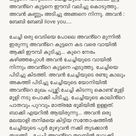
അവൻ്റെ കുട്ടനെ ഈമ്പി വലിച്ചു കൊടുത്തു..
അവൻ കണ്ണും അടിച്ചു അങ്ങനെ നിന്നു. അവൻ :
ബേബി ബേബി ilove you….
ചേച്ചി ഒരു വെടിയെ പോലെ അവൻ്റെ മുന്നിൽ
ഇരുന്നു അവൻ്റെ കുട്ടനെ കട വരെ വായിൽ
ആക്കി ഈമ്പി കുടിച്ചു… കുറെ നേരം
കഴിഞ്ഞപ്പോൾ അവൻ ചേച്ചിയുടെ വായിൽ
നിന്നും അവൻ്റെ കുട്ടനെ എടുത്തു. ചേച്ചിയെ
പിടിച്ചു കിടത്തി. അവൻ ചേച്ചിയുടെ രണ്ടു കാലും
അകത്തി പിടിച്ചു ചേച്ചിയുടെ യോനിയിൽ
അവൻ്റെ മുഖം പൂഴ്ത്തി.ചേച്ചി കിടന്നു കൊണ്ട് മൂളി
മൂളി നടു പൊക്കി പിടിച്ചു. ചേച്ചിയുടെ കാലിൻ്റെ
പാതവും പുറവും മാത്രമേ ഭൂമിയിൽ ഉള്ളത്.
ബാക്കി എയറിൽ ആയിരുന്നു… അവൻ ഒരു
മലയാളി തനിമയെ കിട്ടിയ സന്തോഷത്തിൽ
ചേച്ചിയുടെ പൂർ മുഴുവൻ നക്കി തുടക്കാൻ
തുടങ്ങി… ചേച്ചി അവൻ്റെ തലയിൽ മുറുക്കി