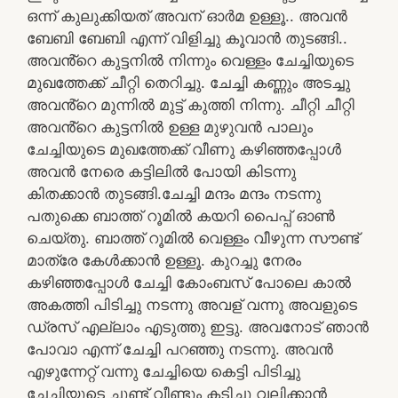
ഒന്ന് കുലുക്കിയത് അവന് ഓർമ ഉള്ളൂ.. അവൻ
ബേബി ബേബി എന്ന് വിളിച്ചു കൂവാൻ തുടങ്ങി..
അവൻ്റെ കുട്ടനിൽ നിന്നും വെള്ളം ചേച്ചിയുടെ
മുഖത്തേക്ക് ചീറ്റി തെറിച്ചു. ചേച്ചി കണ്ണും അടച്ചു
അവൻ്റെ മുന്നിൽ മുട്ട് കുത്തി നിന്നു. ചീറ്റി ചീറ്റി
അവൻ്റെ കുട്ടനിൽ ഉള്ള മുഴുവൻ പാലും
ചേച്ചിയുടെ മുഖത്തേക്ക് വീണു കഴിഞ്ഞപ്പോൾ
അവൻ നേരെ കട്ടിലിൽ പോയി കിടന്നു
കിതക്കാൻ തുടങ്ങി.ചേച്ചി മന്ദം മന്ദം നടന്നു
പതുക്കെ ബാത്ത് റൂമിൽ കയറി പൈപ്പ് ഓൺ
ചെയ്തു. ബാത്ത് റൂമിൽ വെള്ളം വീഴുന്ന സൗണ്ട്
മാത്രേ കേൾക്കാൻ ഉള്ളൂ. കുറച്ചു നേരം
കഴിഞ്ഞപ്പോൾ ചേച്ചി കോംബസ് പോലെ കാൽ
അകത്തി പിടിച്ചു നടന്നു അവള് വന്നു അവളുടെ
ഡ്രസ് എല്ലാം എടുത്തു ഇട്ടു. അവനോട് ഞാൻ
പോവാ എന്ന് ചേച്ചി പറഞ്ഞു നടന്നു. അവൻ
എഴുന്നേറ്റ് വന്നു ചേച്ചിയെ കെട്ടി പിടിച്ചു
ചേച്ചിയുടെ ചുണ്ട് വീണ്ടും കടിച്ചു വലിക്കാൻ