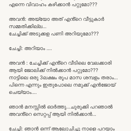
എന്നെ വിവാഹം കഴിക്കാൻ പറ്റുമോ???
അവൻ: അയ്യോ അത് എൻ്റെ വീട്ടുകാർ
സമ്മതിക്കില്ല…
ചേച്ചിക്ക് അടുക്കള പണി അറിയുമോ???
ചേച്ചി: അറിയാം ….
അവൻ : ചേച്ചിക്ക് എൻ്റെ വീടിലെ വേലക്കാരി
ആയി ജോലിക്ക് നിൽക്കാൻ പറ്റുമോ???
നാട്ടിലെ ഒരു 3ലക്ഷം രൂപ മാസ ശമ്പളം തരാം…
പിന്നെ എന്നും ഇതുപോലെ നമുക്ക് എൻജോയ്
ചെയ്യാം….
ഞാൻ മനസ്സിൽ ഓർത്തു…ചുരുക്കി പറഞാൽ
അവൻ്റെ സെറ്റപ്പ് ആയി നിൽക്കാൻ…
ചേച്ചി: ഞാൻ ഒന്ന് ആലോചിച്ചു നാളെ പറയാം