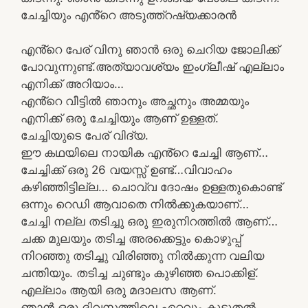
ചേച്ചിയും എൻ്റെ അടുത്ത്റഷ്യക്കാരൻ
എൻ്റെ പേര് വിനു ഞാൻ ഒരു ചെറിയ ജോലിക്ക്
പോവുന്നുണ്ട്.അത്യാവശ്യം ഇംഗ്ലീഷ് എല്ലാം
എനിക്ക് അറിയാം…
എൻ്റെ വീട്ടിൽ ഞാനും അച്ഛനും അമ്മയും
എനിക്ക് ഒരു ചേച്ചിയും ആണ് ഉള്ളത്.
ചേച്ചിയുടെ പേര് വിദ്യ.
ഈ കഥയിലെ നായിക എൻ്റെ ചേച്ചി ആണ്…
ചേച്ചിക്ക് ഒരു 26 വയസ്സ് ഉണ്ട്…വിവാഹം
കഴിഞ്ഞിട്ടില്ല… ചൊവ്വ ദോഷം ഉള്ളതുകൊണ്ട്
ഒന്നും റെഡി ആവാതെ നിൽക്കുകയാണ്…
ചേച്ചി നല്ല തടിച്ചു ഒരു ഇരുനിറത്തിൽ ആണ്…
ചക്ക മുലയും തടിച്ച അരക്കെട്ടും കൊഴുപ്പ്
നിറഞ്ഞു തടിച്ചു വിരിഞ്ഞു നിൽക്കുന്ന വലിയ
ചന്തിയും. തടിച്ച ചുണ്ടും കുഴിഞ്ഞ പൊക്കിള്.
എല്ലാം ആയി ഒരു മദാലസ ആണ്.
ഞാൻ ഒരു ദിവസത്തിലെ ഏറ്റവും കൂടുതൽ