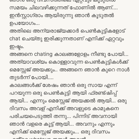
സമയം ചിലവഴിക്കുന്നത് ഫോണിൽ ആണ്….
ഇൻസ്റ്റാഗ്രാം ആയിരുന്നു ഞാൻ കൂടുതൽ
ഉപയോഗം…
അതിലെ അന്യരാജ്യക്കാർ പെൺകുട്ടികളോട്
chat ചെയ്തു ഇരിക്കുന്നതാണ് എനിക്ക് ഏറ്റവും
ഇഷ്ടം.
അങ്ങനെ chating കാലങ്ങളോളം നീണ്ടു പോയി…
അത്യാവശ്യം കൊള്ളാവുന്ന പെൺകുട്ടികൾക്ക്
മെസ്സേജ് അയക്കും.. അങ്ങനെ ഞാൻ കുറെ നാൾ
തുടർന്ന് പോയി….
കാലങ്ങൾക്ക് ശേഷം ഞാൻ ഒരു സായ എന്ന്
പറയുന്ന ഒരു പെൺകുട്ടി ആയി ഫ്രണ്ട്ഷിപ്പ്
ആയി… എന്നും മെസ്സേജ് അയക്കൽ ആയി… ഒരു
ദിവസം അവള് എനിക്ക് അവളുടെ കാമുകനെ
പരിചയപെടുത്തി തന്നു… പിന്നിട് അവനായി
ഞാൻ വളരെ കൂട്ട് ആയി… അവനും എന്നും
എനിക്ക് മെസ്സേജ് അയക്കും… ഒരു ദിവസം