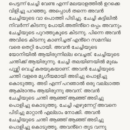
പെട്ടന്ന് ചേച്ചി വേണ്ട എന്ന് മലയാളത്തിൽ ഉറക്കെ
വിളിച്ചു പറഞ്ഞു. അപ്പൊൾ തന്നെ അവൻ
ചേച്ചിയുടെ വാ പൊത്തി പിടിച്ചു. ചേച്ചി കട്ടിലിൽ
നിവർന്ന് കിടന്നു പോയി.അതിൻ്റെ ഒപ്പം അവനും
ചേച്ചിയുടെ പുറത്തുകൂടെ കിടന്നു. പിന്നെ അവൻ
അവിടെ കിടന്നു കാണിച്ചത് എൻ്റെ സമനില
വരെ തെറ്റി പോയി. അവൻ ചേച്ചിയുടെ
യോനിയിൽ ആയിരുന്നില്ല വെച്ചത്. ചേച്ചിയുടെ
ചന്തിക്ക് ആയിരുന്നു. ചേച്ചി തലയിണയിൽ മുഖം
പൂഴ്ത്തി വെച്ച് കരയുകയാണ്. അവൻ ചേച്ചിയുടെ
ചന്തി വളരെ മൃഗീയമായി അടിച്ചു പൊളിച്ചു
കൊടുത്തു. അടി എന്ന് പറഞാൽ ഒരു വല്ലാത്ത
ആക്രാന്തം ആയിരുന്നു അവന്. അവൻ
ചേച്ചിയുടെ ചന്തി ആഞ്ഞ് ആഞ്ഞ് അടിച്ചു
പൊളിച്ചു കൊടുത്തു. ചേച്ചി എഴുന്നേറ്റ് അവനെ
പിടിച്ചു മാറ്റാൻ എല്ലാം നോക്കി. അവൻ
ചേച്ചിയുടെ ചന്തി ആഞ്ഞ് ആഞ്ഞ് അടിച്ചു
പൊളിച്ചു കൊടുത്തു. അവൻ്റെ തുട വന്നു