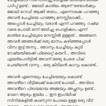
പഠിപ്പ് ഉണ്ട്… ജോലി കാര്യം ആണ് രണ്ടാൾക്കും
ജോലി റെഡി ആക്കി തരാം…എന്നൊക്കെ പറഞ്ഞു
അവൻ ചേച്ചിയെ പറഞ്ഞു മനസ്സിലാക്കി…
അപ്പൊൾ ചേച്ചിയും വരാൻ എന്ന് പറഞ്ഞു. റഷ്യ
വരെ പോയി ഒന്ന് അടിച്ചു പൊളിക്കാം എന്ന്
മാത്രേ ചേച്ചിയുടെ മനസ്സിൽ ഉള്ളത്… അങ്ങനെ
അവൻ ഞങ്ങൾക്ക് ഒരു മാസം കഴിഞ്ഞപ്പോൾ
വിസ ഇട്ട് തന്നു… ഞാനും ചേച്ചിയും കൂടി
റേഷ്യയിലേക്ക് ഫ്ലൈറ്റ് കയറി… അവിടെ
എയർപോർട്ടിൽ അവന് രണ്ടു പേരെ പിക്
ചെയ്യാൻ വന്നു… ഒരു കിടിലൻ കാറും കൊണ്ട്…
അവൻ എന്നെയും ചേച്ചിയെയും കൊണ്ട്
അവൻ്റെ വീട്ടിലേക്ക് കൊണ്ട് പോയി… അവിടെ
അവൻ്റെ പ്രായമായ അമ്മയും അച്ഛനും ഉണ്ട്…
വേറെ ആരും ഇല്ല … ഈ ഇംഗ്ലീഷ്
സിനിമകളിൽ കാണുന്ന പോലെ ഉള്ള ഒരു വീട്