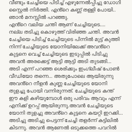
വീണ്ടും ചേച്ചിയെ പിടിച്ച് എഴുന്നേൽപ്പിച്ചു ഡോഗി
സ്റ്റൈൽ നിർത്തി. എൻ്റെ കണ്ണ് തള്ളി പോയി..
ഞാൻ മനസ്സിൽ പറഞ്ഞു.
എൻ്റെ വലിയ ചന്തി ആണ് ചേച്ചിയുടെ….
നല്ല തടിച്ചു കൊഴുത്ത് വിരിഞ്ഞ ചന്തി. അവൻ
ചേച്ചിയെ പിടിച്ച് ചേച്ചിയുടെ പിന്നിൽ മുട്ട് കുത്തി
നിന്ന് ചേച്ചിയുടെ യോനിയിലേക്ക് അവൻ്റെ
കുട്ടനെ വെച്ച് ചേച്ചിയുടെ ഇടുപ്പിൽ പിടിച്ചു
അവൻ അരക്കെട്ട് ആട്ടി ആട്ടി അടി തുടങ്ങി…
അടി എന്ന് പറഞ്ഞ ശെരിക്കും ഇംഗ്ലീഷ് പോൺ
വീഡിയോ തന്നെ… അതുപോലെ ആയിരുന്നു
അവൻ്റെ നീളൻ കുണ്ണ ചേച്ചിയുടെ യോനി
തുളച്ചു പോയി വന്നിരുന്നത്. ചേച്ചിയുടെ കന്ത്
ഈ കളി കഴിയുമ്പോൾ ഒരു പരിവം ആവും എന്ന്
എനിക്ക് ഉറപ്പ് ആയിരുന്നു.അവൻ ചേച്ചിയുടെ
യോനി തുളച്ചു അവൻ്റെ കുട്ടനെ കയറ്റി ഇറക്കി…
അടിച്ചു അടിച്ചു പെട്ടന്ന് ചേച്ചി തളർന്ന് കട്ടിലിൽ
കിടന്നു. അവൻ ആണേൽ ഒടുക്കത്തെ പവറിൽ