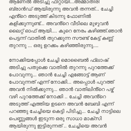
ആണേൽ അടിച്ചു ഫിറ്റായി…അമ്മാതിരി
ബ്രാൻഡ് ആയിരുന്നു അവൻ തന്നത്… ചേച്ചി
എൻ്റെ അടുത്ത് കിടന്നു ഫോണിൽ
കളിക്കുന്നുണ്ട്… അവൻ്റെ വീടിലെ മുഴുവൻ
ലൈറ്റ് ഓഫ് ആയി…. കുറെ നേരം കഴിഞ്ഞ്.ഞാൻ
പെട്ടന്ന് വാതിൽ തുറക്കുന്ന സൗണ്ട് കേട്ട് കണ്ണ്
തുറന്നു … ഒരു ഉറക്കം കഴിഞ്ഞിരുന്നു….
നോക്കിയപ്പോൾ ചേച്ചി മൊബൈൽ ഫ്ലാഷ്
അടിച്ചു പതുക്കെ വാതിൽ തുറന്നു പുറത്തേക്ക്
പോവുന്നു… ഞാൻ ചേച്ചി എങ്ങോട്ട് ആണ്
പോവുന്നത് എന്ന് നോക്കി… അപ്പൊൾ പുറത്ത്
അവൻ നിൽക്കുന്നു… ഞാൻ വാതിലിൻ്റെ പഴ്ത്
വഴി പുറത്തേക്ക് നോക്കി .. ചേച്ചി അവൻ്റെ
അടുത്ത് എത്തിയ ഉടനെ അവൻ ബേബി എന്ന്
പറഞ്ഞു ചേച്ചിയെ കെട്ടി പിടിച്ചു… ചേച്ചി നാട്ടിലെ
പെണ്ണുങ്ങൾ ഇടുന്ന ഒരു സാധാ മാക്സി
ആയിരുന്നു ഇട്ടിരുന്നത് .. ചേച്ചിയെ അവൻ