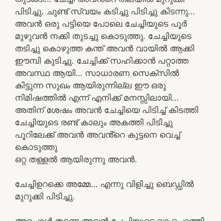
പിടിച്ചു. ചുണ്ട് സ്വയം കടിച്ചു പിടിച്ചു കിടന്നു…
അവൻ ഒരു പട്ടിയെ പോലെ ചേച്ചിയുടെ പൂർ
മുഴുവൻ നക്കി തുടച്ചു കൊടുത്തു. ചേച്ചിയുടെ
തടിച്ചു കൊഴുത്ത കന്ത് അവൻ വായിൽ ആക്കി
ഈമ്പി കുടിച്ചു. ചേച്ചിക്ക് സഹിക്കാൻ പറ്റാത്ത
അവസ്ഥ ആയി… സാധാരണ സെക്സിൽ
കിട്ടുന്ന സുഖം ആയിരുന്നില്ല ഈ ഒരു
നിമിഷത്തിൽ എന്ന് എനിക്ക് മനസ്സിലായി…
അതിന് ശേഷം അവൻ ചേച്ചിയെ പിടിച്ച് കിടത്തി
ചേച്ചിയുടെ രണ്ട് കാലും അകത്തി പിടിച്ചു
പൂറിലേക്ക് അവൻ അവൻ്റെ കുട്ടനെ വെച്ച്
കൊടുത്തു
ഒറ്റ തള്ളൽ ആയിരുന്നു അവൻ.
ചേച്ചിഉറക്കെ അമ്മേ… എന്നു വിളിച്ചു ബെഡ്ഡിൽ
മുറുക്കി പിടിച്ചു.
അപ്പൊൾ തന്നെ അവൻ ചേച്ചിയുടെ വാ പൊത്തി