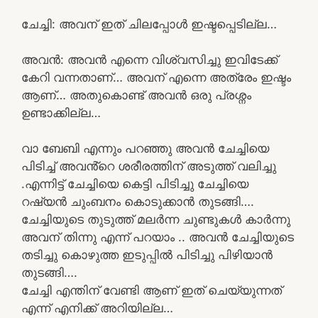
ചേച്ചി: അവന് ഇത് ചിലപ്പോൾ ഇഷ്ടപ്പെടില്ല…
അവൻ: അവൻ എന്നെ വിശ്വസിച്ചു ഇവിടേക്ക്
കേറി വന്നതാണ്… അവന് എന്നെ അത്രേം ഇഷ്ടം
ആണ്… അതുകൊണ്ട് അവൻ ഒരു പ്രശ്നം
ഉണ്ടാക്കില്ല…
വാ ബേബി എന്നും പറഞ്ഞു അവൻ ചേച്ചിയെ
പിടിച്ച് അവൻ്റെ ശരീരത്തിന് അടുത്ത് വലിച്ചു
.എന്നിട്ട് ചേച്ചിയെ കെട്ടി പിടിച്ചു ചേച്ചിയെ
റഷ്യൻ ചുംബനം കൊടുക്കാൻ തുടങ്ങി….
ചേച്ചിയുടെ തുടുത്ത് മലർന്ന ചുണ്ടുകൾ കാർന്നു
അവന് തിന്നു എന്ന് പറയാം .. അവൻ ചേച്ചിയുടെ
തടിച്ചു കൊഴുത്ത ഇടുപ്പിൽ പിടിച്ചു പിഴിയാൻ
തുടങ്ങി….
ചേച്ചി എന്തിന് വേണ്ടി ആണ് ഇത് ചെയ്യുന്നത്
എന്ന് എനിക്ക് അറിയില്ല…