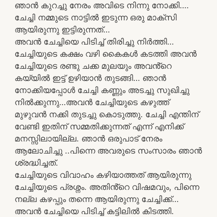
ഞാൻ കുറച്ചു നേരം അവിടെ നിന്നു നോക്കി….
ചേച്ചി നമ്മുടെ നാട്ടിൽ ഇടുന്ന ഒരു മാക്സി
ആയിരുന്നു ഇട്ടിരുന്നത്…
അവൻ ചേച്ചിയെ പിടിച്ച് തിരിച്ചു നിർത്തി…
ചേച്ചിയുടെ കക്ഷം വഴി കൈകൾ കടത്തി അവൻ
ചേച്ചിയുടെ രണ്ടു ചക്ക മുലയും അവൻ്റെ
കയ്യിൽ ഇട്ട് ഉഴിയാൻ തുടങ്ങി… ഞാൻ
നോക്കിയപ്പോൾ ചേച്ചി കണ്ണും അടച്ചു സുഖിച്ചു
നിൽക്കുന്നു…അവൻ ചേച്ചിയുടെ കഴുത്ത്
മുഴുവൻ നക്കി തുടച്ചു കൊടുത്തു. ചേച്ചി എന്തിന്
വേണ്ടി ഇതിന് സമ്മതിക്കുന്നത് എന്ന് എനിക്ക്
മനസ്സിലായില്ല. ഞാൻ ഒരുപാട് നേരം
ആലോചിച്ചു ..പിന്നെ അവരുടെ സംസാരം ഞാൻ
ശ്രദ്ധിച്ചത്.
ചേച്ചിയുടെ വിവാഹം കഴിയാത്തത് ആയിരുന്നു
ചേച്ചിയുടെ പ്രശ്നം. അതിൻ്റെ വിഷമവും, പിന്നെ
നല്ല കഴപ്പും തന്നെ ആയിരുന്നു ചേച്ചിക്ക്…
അവൻ ചേച്ചിയെ പിടിച്ച് കട്ടിലിൽ കിടത്തി.