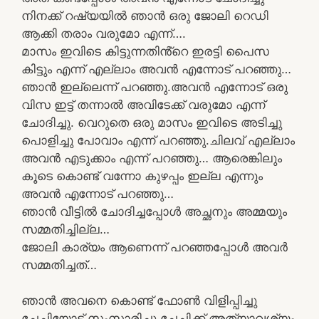
നിനക്ക് റഷ്യയിൽ ഞാൻ ഒരു ജോലി റെഡി
ആക്കി തരാം വരുമോ എന്ന്….
മാസം ഇവിടെ കിട്ടുന്നതിൻ്റെ ഇരട്ടി പൈസ
കിട്ടും എന്ന് എല്ലാം അവൻ എന്നോട് പറഞ്ഞു…
ഞാൻ ഇല്ലെന്ന് പറഞ്ഞു.അവൻ എന്നോട് ഒരു
വിസ ഇട്ട് തന്നാൽ അവിടേക്ക് വരുമോ എന്ന്
ചോദിച്ചു. വെറുതെ ഒരു മാസം ഇവിടെ അടിച്ചു
പൊളിച്ചു പോവാം എന്ന് പറഞ്ഞു.ചിലവ് എല്ലാം
അവൻ എടുക്കാം എന്ന് പറഞ്ഞു… ആരെങ്കിലും
കൂടെ കൊണ്ട് വന്നോ കുഴപ്പം ഇല്ല എന്നും
അവൻ എന്നോട് പറഞ്ഞു…
ഞാൻ വീട്ടിൽ ചോദിച്ചപ്പോൾ അച്ഛനും അമ്മയും
സമ്മതിച്ചില്ല…
ജോലി കാര്യം ആണെന്ന് പറഞ്ഞപ്പോൾ അവർ
സമ്മതിച്ചത്…
ഞാൻ അവനെ കൊണ്ട് ഫോൺ വിളിപ്പിച്ചു
ചേച്ചിയോട് സംസാരിച്ചു.ചേച്ചിക്ക് അത്യാവശ്യം