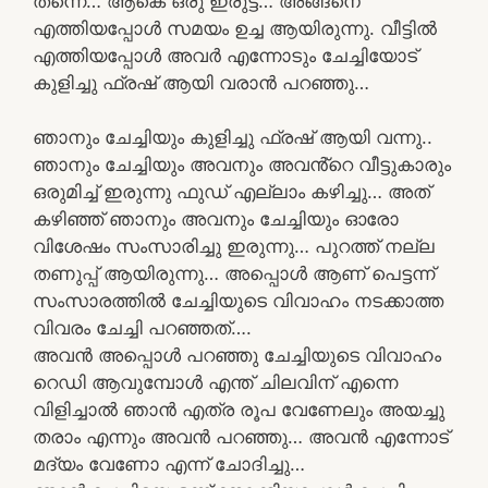
തന്നെ… ആകെ ഒരു ഇരുട്ട്… അങ്ങനെ
എത്തിയപ്പോൾ സമയം ഉച്ച ആയിരുന്നു. വീട്ടിൽ
എത്തിയപ്പോൾ അവർ എന്നോടും ചേച്ചിയോട്
കുളിച്ചു ഫ്രഷ് ആയി വരാൻ പറഞ്ഞു…
ഞാനും ചേച്ചിയും കുളിച്ചു ഫ്രഷ് ആയി വന്നു..
ഞാനും ചേച്ചിയും അവനും അവൻ്റെ വീട്ടുകാരും
ഒരുമിച്ച് ഇരുന്നു ഫുഡ് എല്ലാം കഴിച്ചു… അത്
കഴിഞ്ഞ് ഞാനും അവനും ചേച്ചിയും ഓരോ
വിശേഷം സംസാരിച്ചു ഇരുന്നു… പുറത്ത് നല്ല
തണുപ്പ് ആയിരുന്നു… അപ്പൊൾ ആണ് പെട്ടന്ന്
സംസാരത്തിൽ ചേച്ചിയുടെ വിവാഹം നടക്കാത്ത
വിവരം ചേച്ചി പറഞ്ഞത്….
അവൻ അപ്പൊൾ പറഞ്ഞു ചേച്ചിയുടെ വിവാഹം
റെഡി ആവുമ്പോൾ എന്ത് ചിലവിന് എന്നെ
വിളിച്ചാൽ ഞാൻ എത്ര രൂപ വേണേലും അയച്ചു
തരാം എന്നും അവൻ പറഞ്ഞു… അവൻ എന്നോട്
മദ്യം വേണോ എന്ന് ചോദിച്ചു…