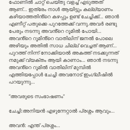
ഫോണിൽ ചാറ്റ് ചെയ്തു വളച്ച് എടുത്തത്
ആണ്… ഇത്രേം നാൾ ആയിട്ടും കല്ല്യാണം
കഴിയാത്തതിൻ്റെ കഴപ്പും ഉണ്ട് ചേച്ചിക്ക്… ഞാൻ
എണീറ്റ് പതുക്കെ പുറത്തേക്ക് വന്നു.അവർ രണ്ടു
പേരും നടന്നു അവൻ്റെ റൂമിൽ പോയി…
അവൻ്റെ റൂമിൻ്റെ വാതിലിന് ജനൽ പോലെ
അഴിയും അതിൽ സാധ ചില്ല് വെച്ചത് ആണ്…
പുറത്ത് നിന്ന് നോക്കിയാൽ അകത്ത് നടക്കുന്നത്
നമുക്ക് വ്യക്തം ആയി കാണാം… ഞാൻ നടന്നു
അവൻ്റെ റൂമിൽ വാതിലിന് മുമ്പിൽ
എത്തിയപ്പോൾ ചേച്ചി അവനോട് ഇംഗ്ലീഷിൽ
പറയുന്നു…
“അവരുടെ സംഭാഷണം”
ചേച്ചി:അനിയൻ എഴുന്നേറ്റാൽ പ്രശ്നം ആവും…
അവൻ: എന്ത് പ്രശ്നം…