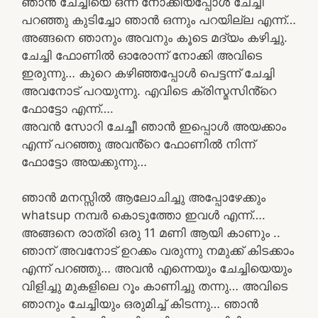
ഞാൻ ചേച്ചിയെ ഒന്ന് നോക്കിയപ്പോൾ ചേച്ചി
പറഞ്ഞു കുടിച്ചോ ഞാൻ ഒന്നും പറയില്ല എന്ന്…
അങ്ങനെ ഞാനും അവനും കൂടെ മദ്യം കഴിച്ചു.
ചേച്ചി ഫോണിൽ ഓരോന്ന് നോക്കി അവിടെ
ഇരുന്നു… കുറെ കഴിഞ്ഞപ്പോൾ പെട്ടന്ന് ചേച്ചി
അവനോട് പറയുന്നു. എവിടെ ക്രിസ്മസിൻ്റെ
ഫോട്ടോ എന്ന്….
അവൻ സോറി ചേച്ചീ ഞാൻ ഇപ്പൊൾ അയക്കാം
എന്ന് പറഞ്ഞു അവൻ്റെ ഫോണിൽ നിന്ന്
ഫോട്ടോ അയക്കുന്നു…
ഞാൻ മനസ്സിൽ ആലോചിച്ചു അപ്പോഴേക്കും
whatsup നമ്പർ കൊടുത്തോ ഇവൾ എന്ന്….
അങ്ങനെ രാത്രി ഒരു 11 മണി ആയി കാണും ..
ഞാന് അവനോട് ഉറക്കം വരുന്നു നമുക്ക് കിടക്കാം
എന്ന് പറഞ്ഞു… അവൻ എന്നെയും ചേച്ചിയെയും
വിളിച്ചു മുകളിലെ റൂം കാണിച്ചു തന്നു… അവിടെ
ഞാനും ചേച്ചിയും ഒരുമിച്ച് കിടന്നു… ഞാൻ