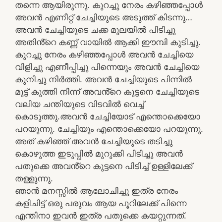
തന്നെ ആയിരുന്നു. കുറച്ചു നേരം കഴിഞ്ഞപ്പോൾ
അവൻ എണീറ്റ് ചേച്ചിയുടെ അടുത്ത് കിടന്നു…
അവൻ ചേച്ചിയുടെ ചക്ക മുലയിൽ പിടിച്ചു
അതിൻ്റെ കണ്ണ് വായിൽ ആക്കി ഈമ്പി കുടിച്ചു.
കുറച്ചു നേരം കഴിഞ്ഞപ്പോൾ അവൻ ചേച്ചിയെ
വിളിച്ചു എണീപ്പിച്ചു പിന്നെയും അവൻ ചേച്ചിയെ
കുനിച്ചു നിർത്തി. അവൻ ചേച്ചിയുടെ പിന്നിൽ
മുട്ട് കുത്തി നിന്ന് അവൻ്റെ കുട്ടനെ ചേച്ചിയുടെ
വലിയ ചന്തിയുടെ വിടവിൽ വെച്ച്
കൊടുത്തു.അവൻ ചേച്ചിയോട് എന്തൊക്കെയോ
പറയുന്നു. ചേച്ചിയും എന്തൊക്കെയോ പറയുന്നു.
അത് കഴിഞ്ഞ് അവൻ ചേച്ചിയുടെ തടിച്ചു
കൊഴുത്ത ഇടുപ്പിൽ മുറുക്കി പിടിച്ചു അവൻ
പതുക്കെ അവൻ്റെ കുട്ടനെ പിടിച്ച് ഉള്ളിലേക്ക്
തള്ളുന്നു.
ഞാൻ മനസ്സിൽ ആലോചിച്ചു ഇത്ര നേരം
കളിചിട്ട് ഒരു പരുവം ആയ പൂറിലേക്ക് പിന്നെ
എന്തിനാ ഇവൻ ഇത്ര പതുക്കെ കയറ്റുന്നത്.