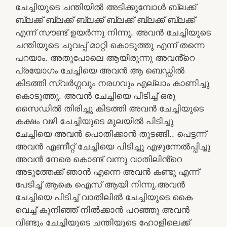
ചേച്ചിയുടെ ചന്തിയിൽ അടിക്കുമ്പോൾ ബ്ലക്ക്
ബ്ലക്ക് ബ്ലക്ക് ബ്ലക്ക് ബ്ലക്ക് ബ്ലക്ക് ബ്ലക്ക്
എന്ന് സൗണ്ട് ഉയർന്നു നിന്നു. അവൻ ചേച്ചിയുടെ
ചന്തിയുടെ ചുവപ്പ് മാറ്റി കൊടുത്തു എന്ന് തന്നെ
പറയാം. അതുപോലെ ആയിരുന്നു അവൻ്റെ
പ്രയോഗം ചേച്ചിയെ അവൻ ആ ബെഡ്ഡിൽ
കിടത്തി സ്വർഗ്ഗവും നരഗവും എല്ലാം കാണിച്ചു
കൊടുത്തു. അവൻ ചേച്ചിയെ പിടിച്ച് ഒരു
സൈഡിൽ തിരിച്ചു കിടത്തി അവൻ ചേച്ചിയുടെ
കക്ഷം വഴി ചേച്ചിയുടെ മുലയിൽ പിടിച്ചു
ചേച്ചിയെ അവൻ പൊതിക്കാൻ തുടങ്ങി.. പെട്ടന്ന്
അവൻ എണീറ്റ് ചേച്ചിയെ പിടിച്ചു എഴുന്നേൽപ്പിച്ചു
അവൻ നേരെ കൊണ്ട് വന്നു വാതിലിൻ്റെ
അടുത്തേക്ക് ഞാൻ എന്നെ അവൻ കണ്ടു എന്ന്
പേടിച്ച് ആകെ ഐസ് ആയി നിന്നു.അവൻ
ചേച്ചിയെ പിടിച്ച് വാതിലിൽ ചേച്ചിയുടെ കൈ
വെച്ച് കുനിഞ്ഞ് നിൽക്കാൻ പറഞ്ഞു അവൻ
വീണ്ടും ചേച്ചിയുടെ ചന്തിയുടെ ഹോളിലെക്ക്