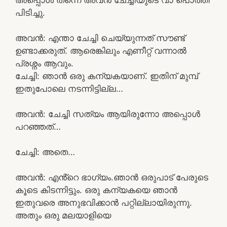
പിടിച്ചു.
അവൻ: എന്താ ചേച്ചി ചെയ്യുന്നത് സൗണ്ട്
ഉണ്ടാക്കരുത്. ആരെങ്കിലും എണീറ്റ് വന്നാൽ
പ്രശ്നം ആവും.
ചേച്ചി: ഞാൻ ഒരു കന്യകയാണ്. ഇതിന് മുമ്പ്
ഇതുപോലെ നടന്നിട്ടില്ല…
അവൻ: ചേച്ചി സത്യം ആയിരുന്നോ അപ്പൊൾ
പറഞ്ഞത്…
ചേച്ചി: അതെ…
അവൻ: എൻ്റെ ഭാഗ്യം.ഞാൻ ഒരുപാട് പേരുടെ
കൂടെ കിടന്നിട്ടും. ഒരു കന്യകയെ ഞാൻ
ഇതുവരെ അനുഭവിക്കാൻ പറ്റില്ലായിരുന്നു.
അതും ഒരു മലയാളിയെ