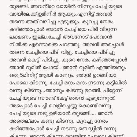
തുടങ്ങി. അവൻ്റെ വായിൽ നിന്നും ചേച്ചിയുടെ
വായിലേക്ക് ഉമിനീർ ആക്കും.എന്നിട്ട് അവൻ
തന്നെ അത് വലിച്ചു എടുക്കും. കുറച്ചു നേരം
കഴിഞ്ഞപ്പോൾ അവൻ ചേച്ചിയെ പിടി വിടുന്ന
ലക്ഷണം ഇല്ല.ചേച്ചി അവനോട് പോവാൻ
നിൽക്ക എന്നൊക്കെ പറഞ്ഞു. അവൻ അപ്പൊൾ
തന്നെ ചേച്ചിയെ പിടി വിട്ടു. ചേച്ചിയെ പിടിച്ചു
അവൻ കെട്ടി പിടിച്ചു. കുറെ നേരം കഴിഞ്ഞപ്പോൾ
ഞാൻ റൂമിൽ പോയി. ഞാൻ റൂമിൽ എത്തിയതും
ഒരു 5മിനിറ്റ് ആയി കാണും. ഞാൻ ഉറങ്ങിയാ
പോലെ കിടന്നു. ചേച്ചി മന്ദം മന്ദം നടന്നു കട്ടിലിൽ
വന്നു കിടന്നു…ഞാനും കിടന്നു ഉറങ്ങി. പിറ്റേന്ന്
ചേച്ചിയുടെ സൗണ്ട് കേട്ട് ഞാൻ എഴുന്നേറ്റത്.
അപ്പൊൾ ചേച്ചി വെളിച്ചെണ്ണ കൊണ്ട് വന്നു
ചേച്ചിയുടെ നടു ഉഴിയാൻ തുടങ്ങി…. ഞാൻ
അതെല്ലാം കണ്ടു കിടന്നു. കുറച്ചു നേരം
കഴിഞ്ഞപ്പോൾ ചേച്ചി നടന്നു ബെഡ്ഡിൽ വന്നു
കിടന്നു. ഞാൻ കിടന്നു ഉറങ്ങിയ പോലെ കിടന്ന്.