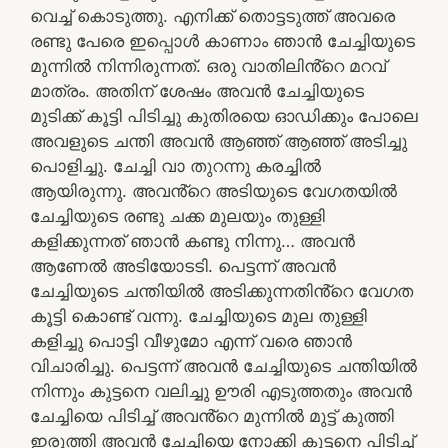
വെച്ച് കൊടുത്തു. എനിക്ക് തൊട്ടടുത്ത് അവരെ
രണ്ടു പേരെ ഇപ്പൊൾ കാണാം ഞാൻ ചേച്ചിയുടെ
മുന്നിൽ നിന്നിരുന്നത്. ഒരു വാതിലിൻ്റെ മറവ്
മാത്രം. അതിന് ശേഷം അവൻ ചേച്ചിയുടെ
മുടിക്ക് കൂട്ടി പിടിച്ചു കുതിരയെ ഓഡിക്കും പോലെ
അവളുടെ ചന്തി അവൻ ആഞ്ഞ് ആഞ്ഞ് അടിച്ചു
പൊളിച്ചു. ചേച്ചി വാ തുറന്നു കരച്ചിൽ
ആയിരുന്നു. അവൻ്റെ അടിയുടെ വേഗതയിൽ
ചേച്ചിയുടെ രണ്ടു ചക്ക മുലയും തുള്ളി
കളിക്കുന്നത് ഞാൻ കണ്ടു നിന്നു… അവൻ
ആണേൽ അടിയോടടി. പെട്ടന്ന് അവൻ
ചേച്ചിയുടെ ചന്തിയിൽ അടിക്കുന്നതിൻ്റെ വേഗത
കൂട്ടി കൊണ്ട് വന്നു. ചേച്ചിയുടെ മുല തുള്ളി
കളിച്ചു പൊട്ടി വീഴുമോ എന്ന് വരെ ഞാൻ
വിചാരിച്ചു. പെട്ടന്ന് അവൻ ചേച്ചിയുടെ ചന്തിയിൽ
നിന്നും കുട്ടനെ വലിച്ചു ഊരി എടുത്തതും അവൻ
ചേച്ചിയെ പിടിച്ച് അവൻ്റെ മുന്നിൽ മുട്ട് കുത്തി
ഇരുത്തി അവൻ ചേച്ചിയെ നോക്കി കുട്ടനെ പിടിച്ച്