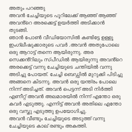
അതും പറഞ്ഞു
അവൻ ചേച്ചിയുടെ പൂറിലേക്ക് ആഞ്ഞ് ആഞ്ഞ്
അവൻ്റെ അരക്കെട്ട് ഉയർത്തി അടിക്കാൻ
തുടങ്ങി.
ഞാൻ പോൺ വീഡിയോസിൽ കണ്ടിട്ടേ ഉള്ളൂ
ഇംഗ്ലീഷുക്കാരുടെ പവർ .അവൻ അതുപോലെ
ഒരു ആറാട്ട് തന്നെ ആയിരുന്നു. അര
സെക്കൻ്റിലും സ്പീഡിൽ ആയിരുന്നു അവൻ്റെ
അരക്കെട്ട് വന്നു ചേച്ചിയുടെ ചന്തിയിൽ വന്നു
അടിച്ചു പോയത്. ചേച്ചി ബെഡ്ഡിൽ മുറുക്കി പിടിച്ചു
അങ്ങനെ കിടന്നു. അവൻ ഒരു യന്ത്രം പോലെ
നിന്ന് അടിച്ചത്. അവൻ പെട്ടന്ന് അടി നിർത്തി
എണീറ്റ് അവൻ അലമാരയിൽ നിന്ന് എന്തോ ഒരു
കവർ എടുത്തു. എന്നിട്ട് അവൻ അതിലെ എന്തോ
ഒരു വസ്തു എടുത്തു ഉപയോഗിച്ചു.
അവൻ വീണ്ടും ചേച്ചിയുടെ അടുത്ത് വന്നു
ചേച്ചിയുടെ കാല് രണ്ടും അകത്തി.