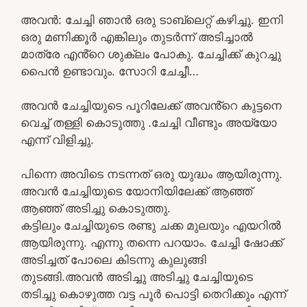
അവൻ: ചേച്ചി ഞാൻ ഒരു ടാബ്‌ലെറ്റ് കഴിച്ചു. ഇനി
ഒരു മണിക്കൂർ എങ്കിലും തുടർന്ന് അടിച്ചാൽ
മാത്രേ എൻ്റെ ശുക്ലം പോകു. ചേച്ചിക്ക് കുറച്ചു
പൈൻ ഉണ്ടാവും. സോറി ചേച്ചീ…
അവൻ ചേച്ചിയുടെ പൂറിലേക്ക് അവൻ്റെ കുട്ടനെ
വെച്ച് തള്ളി കൊടുത്തു .ചേച്ചി വീണ്ടും അയ്യോ
എന്ന് വിളിച്ചു.
പിന്നെ അവിടെ നടന്നത് ഒരു യുദ്ധം ആയിരുന്നു.
അവൻ ചേച്ചിയുടെ യോനിയിലേക്ക് ആഞ്ഞ്
ആഞ്ഞ് അടിച്ചു കൊടുത്തു.
കട്ടിലും ചേച്ചിയുടെ രണ്ടു ചക്ക മുലയും എയറിൽ
ആയിരുന്നു. എന്നു തന്നെ പറയാം. ചേച്ചി ഷോക്ക്
അടിച്ചത് പോലെ കിടന്നു കുലുങ്ങി
തുടങ്ങി.അവൻ അടിച്ചു അടിച്ചു ചേച്ചിയുടെ
തടിച്ചു കൊഴുത്ത വട്ട പൂർ പൊട്ടി തെറിക്കും എന്ന്