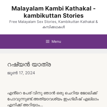
Skip
Malayalam Kambi Kathakal -
to
kambikuttan Stories
content
Free Malayalam Sex Stories, Kambikuttan Kathakal &
കമ്പിക്കഥകൾ
Menu
റഷ്യൻ യാത്ര
ജൂൺ 17, 2024
എൻ്റെ പേര് വിനു ഞാൻ ഒരു ചെറിയ ജോലിക്ക്
പോവുന്നുണ്ട്.അത്യാവശ്യം ഇംഗ്ലീഷ് എല്ലാം
എനിക്ക് അറിയാം…