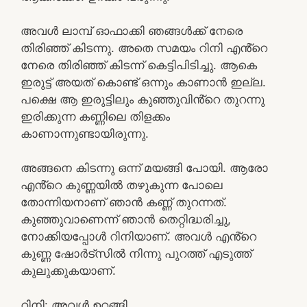
അവൾ ലാമ്പ് ഓഫാക്കി ഞങ്ങൾക്ക് നേരെ
തിരിഞ്ഞ് കിടന്നു. അതെ സമയം റിനി എൻ്റെ
നേരെ തിരിഞ്ഞ് കിടന്ന് കെട്ടിപിടിച്ചു. ആകെ
ഇരുട്ട് അയത് കൊണ്ട് ഒന്നും കാണാൻ ഇല്ല.
പക്ഷെ ആ ഇരുട്ടിലും കുഞ്ഞുവിൻ്റെ തുറന്നു
ഇരിക്കുന്ന കണ്ണിലെ തിളക്കം
കാണാന്നുണ്ടായിരുന്നു.
അങ്ങനെ കിടന്നു ഒന്ന് മയങ്ങി പോയി. ആരോ
എൻ്റെ കുണ്ണയിൽ തഴുകുന്ന പോലെ
തോന്നിയനാണ് ഞാൻ കണ്ണ് തുറന്നത്.
കുഞ്ഞുവാണെന്ന് ഞാൻ തെറ്റിദ്ധരിച്ചു,
നോക്കിയപ്പോൾ റിനിയാണ്. അവൾ എൻ്റെ
കുണ്ണ ഷോർട്സിൽ നിന്നു പുറത്ത് എടുത്ത്
കുലുക്കുകയാണ്.
റിനി: അവൾ ഉറങ്ങി.