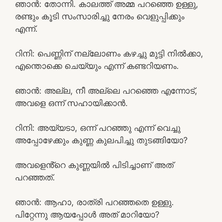
ഞാൻ: തോന്നി. കാലത്ത് അമ്മ പറഞ്ഞെ ഉള്ളു,
രണ്ടും കൂടി സംസാരിച്ചു നേരം വെളുപ്പിക്കും
എന്ന്.
റിനി: പെണ്ണിന് നല്ലോണം കഴച്ചു മുട്ടി നിൽക്കാ,
എന്തൊക്കെ ചെയ്യും എന്ന് കണ്ടറിയണം.
ഞാൻ: അല്ല, നീ അല്ലെ പറഞ്ഞെ എന്നോട്,
അവളെ ഒന്ന് സഹായിക്കാൻ.
റിനി: അയ്യടാ, ഒന്ന് പറഞ്ഞു എന്ന് വെച്ചു
അപ്പോഴേക്കും കുണ്ണ കുലപിച്ചു തുടങ്ങിയോ?
അവളെൻ്റെ കുണ്ണയിൽ പിടിച്ചാണ് അത്
പറഞ്ഞത്.
ഞാൻ: ആഹാ, രാത്രി പറഞ്ഞതെ ഉള്ളു.
പിറ്റേന്നു ആയപ്പോൾ അത് മാറിയോ?