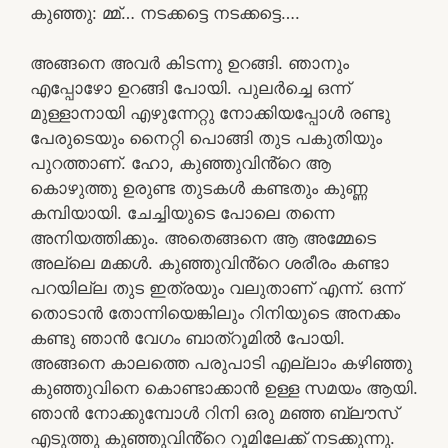
കുഞ്ഞു: മ്മ്… നടക്കട്ടെ നടക്കട്ടെ….
അങ്ങനെ അവർ കിടന്നു ഉറങ്ങി. ഞാനും
എപ്പോഴോ ഉറങ്ങി പോയി. പുലർച്ചെ ഒന്ന്
മുള്ളാനായി എഴുന്നേറ്റു നോക്കിയപ്പോൾ രണ്ടു
പേരുടെയും നൈറ്റി പൊങ്ങി തുട പകുതിയും
പുറത്താണ്. ഹോ, കുഞ്ഞുവിൻ്റെ ആ
കൊഴുത്തു ഉരുണ്ട തുടകൾ കണ്ടതും കുണ്ണ
കമ്പിയായി. ചേച്ചിയുടെ പോലെ തന്നെ
അനിയത്തിക്കും. അതെങ്ങനെ ആ അമ്മേടെ
അല്ലെ മക്കൾ. കുഞ്ഞുവിൻ്റെ ശരീരം കണ്ടാ
പറയില്ല തുട ഇത്രയും വലുതാണ് എന്ന്. ഒന്ന്
തൊടാൻ തോന്നിയെങ്കിലും റിനിയുടെ അനക്കം
കണ്ടു ഞാൻ വേഗം ബാത്‌റൂമിൽ പോയി.
അങ്ങനെ കാലത്തെ പരുപാടി എല്ലാം കഴിഞ്ഞു
കുഞ്ഞുവിനെ കൊണ്ടാക്കാൻ ഉള്ള സമയം ആയി.
ഞാൻ നോക്കുമ്പോൾ റിനി ഒരു മഞ്ഞ ബ്ലൗസ്
എടുത്തു കുഞ്ഞുവിൻ്റെ റൂമിലേക്ക് നടക്കുന്നു.