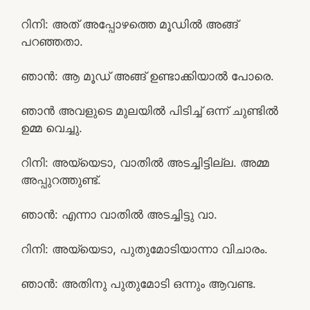
റിനി: അത് അപ്പോഴത്തെ മൂഡിൽ അങ്ങ്
പറഞ്ഞതാ.
ഞാൻ: ആ മൂഡ് അങ്ങ് ഉണ്ടാക്കിയാൽ പോരെ.
ഞാൻ അവളുടെ മുലയിൽ പിടിച്ച് ഒന്ന് ചുണ്ടിൽ
ഉമ്മ വെച്ചു.
റിനി: അയ്യെടാ, വാതിൽ അടച്ചിട്ടില്ല. അമ്മ
അപ്പുറത്തുണ്ട്.
ഞാൻ: എന്നാ വാതിൽ അടച്ചിട്ടു വാ.
റിനി: അയ്യെടാ, പുതുമോടിയാന്നാ വിചാരം.
ഞാൻ: അതിനു പുതുമോടി ഒന്നും ആവണ്ട.