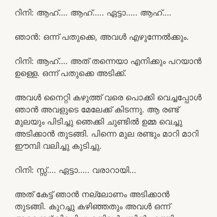
റിനി: ആഹ്…. ആഹ്….. ഏട്ടാ….. ആഹ്….
ഞാൻ: ഒന്ന് പതുക്കെ, അവൾ എഴുന്നേൽക്കും.
റിനി: ആഹ്…. അത് തന്നെയാ എനിക്കും പറയാൻ
ഉള്ളെ. ഒന്ന് പതുക്കെ അടിക്ക്.
അവൾ നൈറ്റി കഴുത്ത് വരെ പൊക്കി വെച്ചപ്പോൾ
ഞാൻ അവളുടെ മേലേക്ക് കിടന്നു. ആ രണ്ട്
മുലയും പിടിച്ചു ഞെക്കി ചുണ്ടിൽ ഉമ്മ വെച്ചു
അടിക്കാൻ തുടങ്ങി. പിന്നെ മുല രണ്ടും മാറി മാറി
ഈമ്പി വലിച്ചു കുടിച്ചു.
റിനി: സ്സ്‌…. ഏട്ടാ….. വരാറായി…
അത് കേട്ട് ഞാൻ നല്ലോണം അടിക്കാൻ
തുടങ്ങി. കുറച്ചു കഴിഞ്ഞതും അവൾ ഒന്ന്