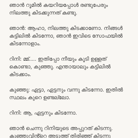
ഞാൻ റൂമിൽ കയറിയപ്പോൾ രണ്ടുപേരും
നിലത്തു കിടക്കുന്നത് കണ്ടു.
ഞാൻ: ആഹാ, നിലത്തു കിടക്കാണോ. നിങ്ങൾ
കട്ടിലിൽ കിടന്നോ, ഞാൻ ഇവിടെ സോഫയിൽ
കിടന്നോളാം.
റിനി: മ്മ്….. ഇതിപ്പോ നീയും കൂടി ഉള്ളത്
കൊണ്ടാ, കുഞ്ഞു. എന്തായാലും കട്ടിലിൽ
കിടക്കാം.
കുഞ്ഞു: ഏട്ടാ, ഏട്ടനും വന്നു കിടന്നോ. ഇതിൽ
സ്ഥലം കുറെ ഉണ്ടല്ലോ.
റിനി: ആ, ഏട്ടനും കിടന്നോ.
ഞാൻ ചെന്നു റിനിയുടെ അപ്പുറത് കിടന്നു.
കുഞ്ഞുവിൻ്റെ അടുത്ത് തിരിഞ്ഞ് കിടന്നു