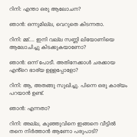
റിനി: എന്താ ഒരു ആലോചന?
ഞാൻ: ഒന്നുമില്ല, വെറുതെ കിടന്നതാ.
റിനി: മ്മ്…. ഇനി വല്ല സണ്ണി ലിയോണിയെ
ആലോചിച്ചു കിടക്കുകയാണോ?
ഞാൻ: ഒന്ന് പോടീ. അതിനേക്കാൾ ചരക്കായ
എൻ്റെ ഭാര്യ ഉള്ളപ്പോളോ?
റിനി: ആ, അതങ്ങു സുഖിച്ചു. പിന്നെ ഒരു കാര്യം
പറയാൻ ഉണ്ട്.
ഞാൻ: എന്നതാ?
റിനി: അല്ല, കുഞ്ഞുവിനെ ഇങ്ങനെ വീട്ടിൽ
തനെ നിർത്താൻ ആണോ പരുപാടി?