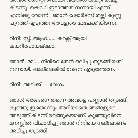
കിടന്നു. ഷെഡി ഇടാത്തത് നന്നായി എന്ന്
എനിക്കു തോന്നി. ഞാൻ ഷോർട്സ് തഴ്ത്തി കുണ്ണ
പുറത്ത് എടുത്തു അവളുടെ മേലേക്ക് കിടന്നു.
റിനി: സ്സ്‌..ആഹ്…… കറക്റ്റ് ആയി
കയറിപോയല്ലോ.
ഞാൻ: മ്മ്…. നിൻ്റെ തേൻ ഒലിച്ചു തുടങ്ങിയത്
നന്നായി. അല്ലെങ്കിൽ വേദന എടുത്തേനേ.
റിനി: അടിക്ക്….. വേഗം…
ഞാൻ അങ്ങനെ തന്നെ അവളെ പണ്ണാൻ തുടങ്ങി.
കുഞ്ഞു ഇതൊന്നും അറിയാതെ ഞങ്ങളുടെ
അടുത്ത് കിടന്ന് ഉറങ്ങുകയാണ്. കുഞ്ഞുവിനെ
മനസ്സിൽ വിചാരിച്ചു ഞാൻ റിനിയെ നല്ലോണം
അടിച്ചു തുടങ്ങി.