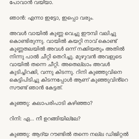
പോവാൻ വയ്യാ.
ഞാൻ: എന്നാ ഇട്ടോ, ഇപ്പൊ വരും.
അവൾ വായിൽ കുണ്ണ വെച്ചു ഈമ്പി വലിച്ചു
കൊണ്ടിരുന്നു. വായിൽ കയറ്റി നാവ് കൊണ്ട്
കുണ്ണതലയിൽ അവൾ ഒന്ന് നക്കിയതും അതിൽ
നിന്നു പാൽ ചീറ്റി തെറിച്ചു. മുഴുവൻ അവളുടെ
വായിൽ തന്നെ ചീറ്റി. അതെല്ലാം അവൾ
കുടിച്ചിറക്കി, വന്നു കിടന്നു. റിനി കുഞ്ഞുവിനെ
കെട്ടിപിടിച്ചു കിടന്നപ്പോൾ ആണ് കുഞ്ഞുവിൻ്റെ
സൗണ്ട് ഞാൻ കേട്ടത്.
കുഞ്ഞു: കലാപരിപാടി കഴിഞ്ഞാ?
റിനി: ഏ… നീ ഉറങ്ങിയില്ലേ?
കുഞ്ഞു: ആദ്യ റൗണ്ടിൽ തന്നെ നല്ല ഡിജിറ്റൽ