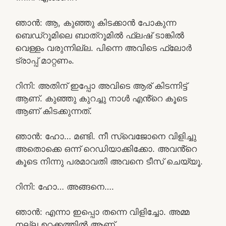
ഞാൻ: ആ, കുഞ്ഞു കിടക്കാൻ പോകുന്ന
ബെഡ്‌റൂമിലെ ബാത്‌റൂമിൽ ഫ്ലഷ് ടാങ്കിൽ
വെള്ളം വരുന്നില്ല. പിന്നെ അവിടെ ഫ്ലോർ
ട്രാപ്പ് മാറ്റണം.
റിനി: അതിന് ഇപ്പോ അവിടെ ആര് കിടന്നിട്ട്
ആണ്. കുഞ്ഞു കുറച്ചു നാൾ എൻ്റെ കൂടെ
ആണ് കിടക്കുന്നത്.
ഞാൻ: ഹോ… മണ്ടി. നീ സ്വെജോനെ വിളിച്ചു
അതൊക്കെ ഒന്ന് റെഡിയാക്കിക്കോ. അവൻ്റെ
കൂടെ നിന്നു പരമാവതി അവനെ ടീസ് ചെയ്യൂ.
റിനി: ഹോ… അങ്ങനെ….
ഞാൻ: എന്നാ ഇപ്പൊ തന്നെ വിളിച്ചോ. അമ്മ
നല്ല ഉറക്കത്തിൽ ആണ്.