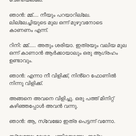
ഞാൻ: മ്മ്…. നീയും പറയാറില്ലേ.
ലില്ലേച്ചിയുടെ മുല ഒന്ന് മുഴുവനോടെ
കാണണം എന്ന്.
റിനി: മ്മ്….. അതും ശരിയാ. ഇത്രയും വലിയ മുല
ഒന്ന് കാണാൻ ആർക്കായാലും ഒരു ആഗ്രഹം
ഉണ്ടാവും.
ഞാൻ: എന്നാ നീ വിളിക്ക്, നിൻ്റെ ഫോണിൽ
നിന്നു വിളിക്ക്.
അങ്ങനെ അവനെ വിളിച്ചു. ഒരു പത്ത് മിനിറ്റ്
കഴിഞ്ഞപ്പോൾ അവൻ വന്നു.
ഞാൻ: ആ, സ്വേജോ ഇത്ര പെട്ടന്ന് വന്നോ.