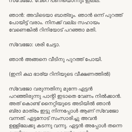
സ്വേജോ: വേറെ പണിയൊന്നും ഇല്ല.
ഞാൻ: അവിടെയാ ബാത്രൂം. ഞാൻ ഒന്ന് പുറത്ത്
പോയിട്ട് വരാം. നിനക്ക് വല്ല സഹായം
വേണെങ്കിൽ റിനിയോട് പറഞ്ഞാ മതി.
സ്വേജോ: ശരി ചേട്ടാ.
ഞാൻ അങ്ങനെ വീടിനു പുറത്ത് പോയി.
(ഇനി കഥ ഭാര്യ റിനിയുടെ വീക്ഷണത്തിൽ)
സ്വേജോ വരുന്നതിനു മുന്നേ ഏട്ടൻ
പറഞ്ഞിരുന്നു പാന്റി ഇടാതെ വേണം നിൽക്കാൻ.
അത് കൊണ്ട് നൈറ്റിയുടെ അടിയിൽ ഞാൻ
ബ്രാ മാത്രം ഇട്ടു നിന്നപ്പോൾ ആണ് സ്വേജോ
വന്നത്. ഏട്ടനോട് സംസാരിച്ചു അവൻ
ഉള്ളിലേക്കു കടന്നു വന്നു. ഏട്ടൻ അപ്പോൾ തന്നെ