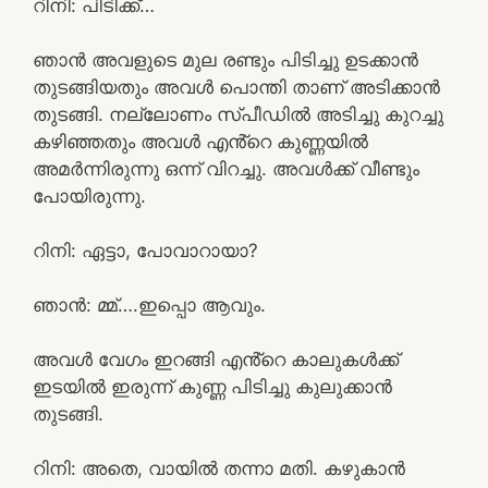
റിനി: പിടിക്ക്…
ഞാൻ അവളുടെ മുല രണ്ടും പിടിച്ചു ഉടക്കാൻ
തുടങ്ങിയതും അവൾ പൊന്തി താണ് അടിക്കാൻ
തുടങ്ങി. നല്ലോണം സ്പീഡിൽ അടിച്ചു കുറച്ചു
കഴിഞ്ഞതും അവൾ എൻ്റെ കുണ്ണയിൽ
അമർന്നിരുന്നു ഒന്ന് വിറച്ചു. അവൾക്ക് വീണ്ടും
പോയിരുന്നു.
റിനി: ഏട്ടാ, പോവാറായാ?
ഞാൻ: മ്മ്….ഇപ്പൊ ആവും.
അവൾ വേഗം ഇറങ്ങി എൻ്റെ കാലുകൾക്ക്
ഇടയിൽ ഇരുന്ന് കുണ്ണ പിടിച്ചു കുലുക്കാൻ
തുടങ്ങി.
റിനി: അതെ, വായിൽ തന്നാ മതി. കഴുകാൻ