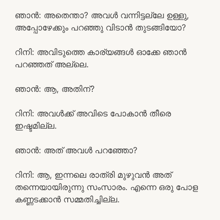
ഞാൻ: അതെന്താ? അവൾ വന്നിട്ടല്ലേ ഉള്ളു,
അപ്പോഴേക്കും പറഞ്ഞു വിടാൻ തുടങ്ങിയോ?
റിനി: അവിടുത്തെ കാര്യങ്ങൾ ഓക്കേ ഞാൻ
പറഞ്ഞത് അല്ലെ.
ഞാൻ: ആ, അതിന്?
റിനി: അവൾക്ക് അവിടെ പോകാൻ തീരെ
ഇഷ്ടമില്ല.
ഞാൻ: അത് അവൾ പറഞ്ഞോ?
റിനി: ആ, ഇന്നലെ രാത്രി മുഴുവൻ അത്
തന്നെയായിരുന്നു സംസാരം. എന്നെ ഒരു പോള
കണ്ണടക്കാൻ സമ്മതിച്ചില്ല.