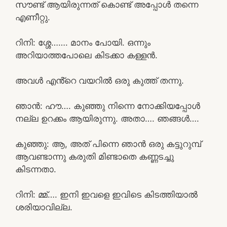
സൗണ്ട് ആയിരുന്നത് കൊണ്ട് അപ്പോൾ തന്നെ
എണീറ്റു.
റിനി: ശ്ശേ……. മാനം പോയി. ഒന്നും
അറിയാത്തപോലെ കിടക്കാ കള്ളൻ.
അവൾ എൻ്റെ വയറിൽ ഒരു കുത്ത് തന്നു.
ഞാൻ: ഹൗ…. കുഞ്ഞു നിന്നെ നോക്കിയപ്പോൾ
നല്ല ഉറക്കം ആയിരുന്നു. അതാ…. ഞങ്ങൾ….
കുഞ്ഞു: ആ, അത് പിന്നെ ഞാൻ ഒരു കട്ടുറുമ്പ്
ആവണ്ടാന്നു കരുതി മിണ്ടാതെ കണ്ണടച്ചു
കിടന്നതാ.
റിനി: മ്മ്…. ഇനി ഇവളെ ഇവിടെ കിടത്തിയാൽ
ശരിയാവില്ല.