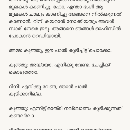
മുലകൾ കാണിച്ചു. ഹോ, എന്താ ഭംഗി ആ
മുലകൾ ചാലും കാണിച്ചു അങ്ങനെ നിൽക്കുന്നത്
കാണാൻ. റിനി കയറാൻ നോക്കിയതും അവൾ
സാരി നേരെ ഇട്ടു. അങ്ങനെ ഞങ്ങൾ ഓഫീസിൽ
പോകാൻ റെഡിയായി.
അമ്മ: കുഞ്ഞു, ഈ പാൽ കുടിച്ചിട്ട് പൊക്കോ.
കുഞ്ഞു: അയ്യോ, എനിക്കു വേണ്ട. ചേച്ചിക്ക്
കൊടുത്തോ.
റിനി: എനിക്കു വേണ്ട, ഞാൻ പാൽ
കുടിക്കാറില്ല.
കുഞ്ഞു: എന്നിട്ട് രാത്രി നല്ലോണം കുടിക്കുന്നത്
കണ്ടല്ലോ.
റിനിയുടെ മുഖത്തു ഒരു ചമ്മൽ ഉണ്ടായിരുന്നു