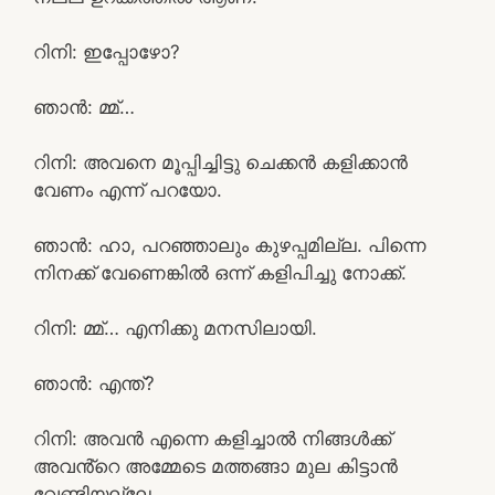
റിനി: ഇപ്പോഴോ?
ഞാൻ: മ്മ്…
റിനി: അവനെ മൂപ്പിച്ചിട്ടു ചെക്കൻ കളിക്കാൻ
വേണം എന്ന് പറയോ.
ഞാൻ: ഹാ, പറഞ്ഞാലും കുഴപ്പമില്ല. പിന്നെ
നിനക്ക് വേണെങ്കിൽ ഒന്ന് കളിപിച്ചു നോക്ക്.
റിനി: മ്മ്… എനിക്കു മനസിലായി.
ഞാൻ: എന്ത്?
റിനി: അവൻ എന്നെ കളിച്ചാൽ നിങ്ങൾക്ക്
അവൻ്റെ അമ്മേടെ മത്തങ്ങാ മുല കിട്ടാൻ
വേണ്ടിയല്ലേ.