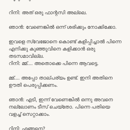
റിനി: അത് ഒരു ഫാന്റസി അല്ലെ.
ഞാൻ: വേണെങ്കിൽ ഒന്ന് ശരിക്കും നോക്കിക്കോ.
ഇവളെ സ്വേജോനെ കൊണ്ട് കളിപ്പിച്ചാൽ പിന്നെ
എനിക്കു കുഞ്ഞുവിനെ കളിക്കാൻ ഒരു
തടസമാവില്ല.
റിനി: മ്മ്…. അതൊക്കെ പിന്നെ ആവട്ടെ.
മ്മ്…. അപ്പോ താല്പര്യം ഉണ്ട്. ഇനി അതിനെ
ഊതി പെരുപ്പിക്കണം.
ഞാൻ: എടി, ഇന്ന് വേണെങ്കിൽ ഒന്നു അവനെ
നല്ലോണം ടീസ് ചെയ്തോ. പിന്നെ പതിയെ
വളച്ച് സെറ്റാക്കാം.
റിനി: എങ്ങനെ?