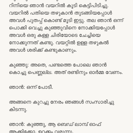
റിനിയെ ഞാൻ വയറിൽ കൂടി കെട്ടിപിടിച്ചു.
വയറിൽ പതിയെ തഴുകാൻ തുടങ്ങിയപ്പോൾ
അവൾ പുതപ്പ് കൊണ്ട് മൂടി ഇട്ടു. തല ഞാൻ ഒന്ന്
പൊക്കി വെച്ചു കുഞ്ഞുവിനെ നോക്കിയപ്പോൾ
അവൾ ഒരു കള്ള ചിരിയോടെ ചേച്ചിയെ
നോക്കുന്നത് കണ്ടു. വയറ്റിൽ ഉള്ള തഴുകൽ
അവൾ ശരിക്ക് കണ്ടുകാണും.
കുഞ്ഞു: അതെ, പണ്ടത്തെ പോലെ ഞാൻ
കൊച്ചു പെണ്ണല്ല. അത് രണ്ടിനും ഓർമ്മ വേണം.
ഞാൻ: ഒന്ന് പോടീ.
അങ്ങനെ കുറച്ചു നേരം ഞങ്ങൾ സംസാരിച്ചു
കിടന്നു.
ഞാൻ: കുഞ്ഞു, ആ ബെഡ് ലാമ്പ് ഓഫ്‌
ആക്കിക്കോ. ഉറക്കം വരുന്നു.