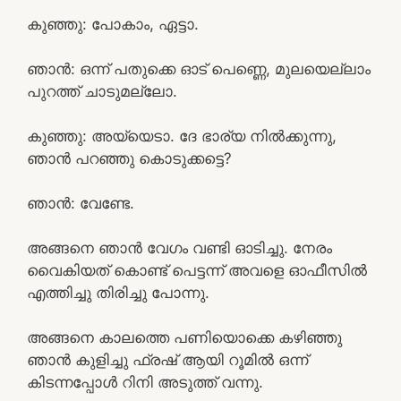
കുഞ്ഞു: പോകാം, ഏട്ടാ.
ഞാൻ: ഒന്ന് പതുക്കെ ഓട് പെണ്ണെ, മുലയെല്ലാം
പുറത്ത് ചാടുമല്ലോ.
കുഞ്ഞു: അയ്യെടാ. ദേ ഭാര്യ നിൽക്കുന്നു,
ഞാൻ പറഞ്ഞു കൊടുക്കട്ടെ?
ഞാൻ: വേണ്ടേ.
അങ്ങനെ ഞാൻ വേഗം വണ്ടി ഓടിച്ചു. നേരം
വൈകിയത് കൊണ്ട് പെട്ടന്ന് അവളെ ഓഫീസിൽ
എത്തിച്ചു തിരിച്ചു പോന്നു.
അങ്ങനെ കാലത്തെ പണിയൊക്കെ കഴിഞ്ഞു
ഞാൻ കുളിച്ചു ഫ്രഷ് ആയി റൂമിൽ ഒന്ന്
കിടന്നപ്പോൾ റിനി അടുത്ത് വന്നു.