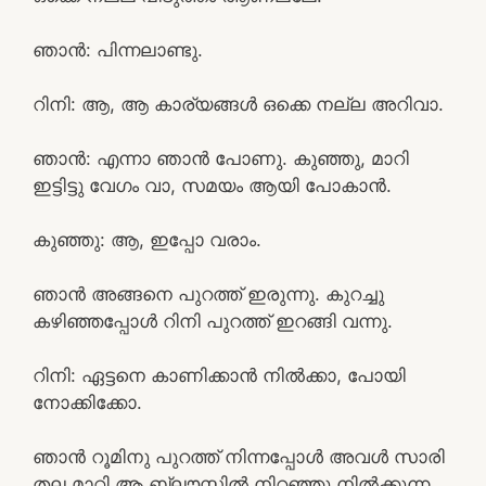
ഞാൻ: പിന്നലാണ്ടു.
റിനി: ആ, ആ കാര്യങ്ങൾ ഒക്കെ നല്ല അറിവാ.
ഞാൻ: എന്നാ ഞാൻ പോണു. കുഞ്ഞു, മാറി
ഇട്ടിട്ടു വേഗം വാ, സമയം ആയി പോകാൻ.
കുഞ്ഞു: ആ, ഇപ്പോ വരാം.
ഞാൻ അങ്ങനെ പുറത്ത് ഇരുന്നു. കുറച്ചു
കഴിഞ്ഞപ്പോൾ റിനി പുറത്ത് ഇറങ്ങി വന്നു.
റിനി: ഏട്ടനെ കാണിക്കാൻ നിൽക്കാ, പോയി
നോക്കിക്കോ.
ഞാൻ റൂമിനു പുറത്ത് നിന്നപ്പോൾ അവൾ സാരി
തല മാറ്റി ആ ബ്ലൗസ്സിൽ നിറഞ്ഞു നിൽക്കുന്ന