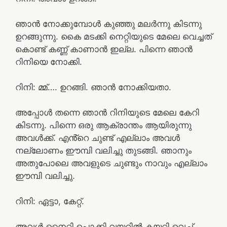
ഞാൻ നോക്കുമ്പോൾ കുഞ്ഞു മലർന്നു കിടന്നു
ഉറങ്ങുന്നു. കൈ മടക്കി നെറ്റിയുടെ മേലെ വെച്ചത്
കൊണ്ട് കണ്ണ് കാണാൻ ഇല്ല. പിന്നെ ഞാൻ
റിനിയെ നോക്കി.
റിനി: മ്മ്…. ഉറങ്ങി. ഞാൻ നോക്കിയതാ.
അപ്പോൾ തന്നെ ഞാൻ റിനിയുടെ മേലെ കേറി
കിടന്നു. പിന്നെ ഒരു ആക്രാന്തം ആയിരുന്നു
അവൾക്ക്. എൻ്റെ ചുണ്ട് എല്ലാം അവൾ
നല്ലോണം ഈമ്പി വലിച്ചു തുടങ്ങി. ഞാനും
അതുപോലെ അവളുടെ ചുണ്ടും നാവും എല്ലാം
ഈമ്പി വലിച്ചു.
റിനി: ഏട്ടാ, കേറ്റ്.
അവൾ നൈറ്റി പൊക്കി വയറിൽ കയറ്റി വെച്ച്