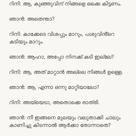
റിനി: ആ, കുഞ്ഞുവിന് നിങ്ങളെ ഒക്കെ കിട്ടണം.
ഞാൻ: അതെന്താ?
റിനി: കാക്കേടെ വിശപ്പും മാറും, പശുവിൻ്റെ
കടിയും മാറും.
ഞാൻ: ആഹാ, അപ്പോ നിനക്ക് കടി ഇല്ലേ?
റിനി: ആ, അത് മാറ്റാൻ അല്ലെ നിങ്ങൾ ഉള്ളെ.
ഞാൻ: ആ, എന്നാ ഒന്നു മാറ്റിയാലോ?
റിനി: അയ്യെടാ, അതൊക്കെ രാത്രി.
ഞാൻ: നീ ഇങ്ങനെ മുലയും വലുതാക്കി ചാലും
കാണിച്ചു കിടന്നാൽ ആർക്കാ തോന്നാതെ?