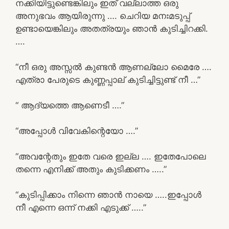
നക്കിയിട്ടുണ്ടെങ്കിലും ഇത് വല്ലാത്ത ഒരു
അനുഭവം ആയിരുന്നു …. ചെറിയ മനഃമടുപ്പ്
ഉണ്ടായെങ്കിലും അതത്രയും ഞാൻ കുടിച്ചിറക്കി.
….
“നീ ഒരു അസ്സൽ കുണ്ടൻ ആണല്ലോ മൈരേ ….
എത്രാ പേരുടെ കുണ്ണപ്പാല് കുടിച്ചിട്ടുണ്ട് നീ …”
“ ആദ്യത്തെ ആണെടീ ….”
“അപ്പോൾ വിവേകിന്റെയോ ….”
“അവന്റേതും ഇതേ വരെ ഇല്ല …. ഇതേപോലെ
തന്നെ എനിക്ക് അതും കുടിക്കണം …..”
“കുടിപ്പിക്കാം നിന്നെ ഞാൻ നായെ …..ഇപ്പോൾ
നീ എന്നെ ഒന്ന് നക്കി എടുക്ക് …..”