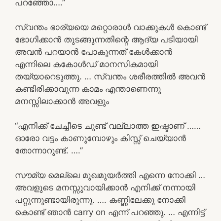
പറഞ്ഞോ….”
സ്വന്തം ഭാര്യയെ മറ്റൊരാൾ വാക്കുകൾ കൊണ്ട്
ഭോഗിക്കാൻ തുടങ്ങുന്നതിന്റെ ആദ്യ പടിയായി
അവൻ പറയാൻ പോകുന്നത് കേൾക്കാൻ
എന്നിലെ കകോൾഡ് മാനസികമായി
തയ്യാറെടുത്തു. … സ്വന്തം ശരീരത്തിൽ അവൻ
കണ്ടിരിക്കാവുന്ന കാമം എന്താണെന്നു
മനസ്സിലാക്കാൻ അവളും
“എനിക്ക് ചേച്ചീടെ ചുണ്ട് വല്ലാത്ത ഇഷ്ടാണ് ……
ഓരോ വട്ടം കാണുമ്പോഴും കിസ്സ് ചെയ്യാൻ
തോന്നാറുണ്ട്. ….”
സൗമ്യ മെല്ലെ മുഖമുയർത്തി എന്നെ നോക്കി …
അവളുടെ മനസ്സുവായിക്കാൻ എനിക്ക് നന്നായി
പറ്റുന്നുണ്ടായിരുന്നു. …. കണ്ണിലേക്കു നോക്കി
കൊണ്ട് ഞാൻ carry on എന്ന് പറഞ്ഞു. … എന്നിട്ട്