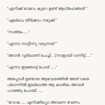
“എനിക്ക് വേറേം കുറെ ഉണ്ട് ആഗ്രഹങ്ങൾ ”
“എല്ലാം തീർക്കാം നമുക്ക് ”
“സത്യം ….”
“എന്നാ നാട്ടീന്നു വരുന്നത് ”
“ഞാൻ റൂമിലാണ് ചേച്ചി , 2നാളായി വന്നിട്ട് ….”
“എന്നാ ഇങ്ങോട്ട് പോര് …..”
അപ്പോൾ ഉണ്ടായ ആവേശത്തിൽ അത് വരെ
പ്ലാന്നിൽ ഇല്ലാത്ത ആ കാര്യം അവൾ
പറഞ്ഞു പോയി. ….
“റോഷ …. എനിക്കിപ്പോ അവനെ വേണം