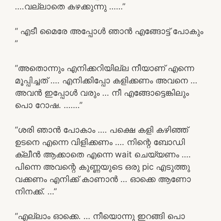
….വല്ലാതെ കഴക്കുന്നു ……”
“ എടീ മൈരേ അപ്പോൾ ഞാൻ എങ്ങോട്ട് പോകും
”
“അതൊന്നും എനിക്കറിയില്ല നീയാണ് എന്നെ
മൂപ്പിച്ചത് …. എനിക്കിപ്പോ കളിക്കണം അവനെ …
അവൻ ഇപ്പോൾ വരും … നീ എങ്ങോട്ടെങ്കിലും
പൊ റോഷ. …….”
“ശരി ഞാൻ പോകാം …. പക്ഷെ കളി കഴിഞ്ഞ്
ഉടനെ എന്നെ വിളിക്കണം …. നിന്റെ ബോഡി
ക്ലീൻ ആക്കാതെ എന്നെ wait ചെയ്യണം ….
പിന്നെ അവന്റെ കുണ്ണയുടെ ഒരു pic എടുത്തു
വക്കണം എനിക്ക് കാണാൻ … ഓക്കെ ആണോ
നിനക്ക്. …”
“എല്ലാം ഓക്കെ. … നീയൊന്നു ഇറങ്ങി പൊ