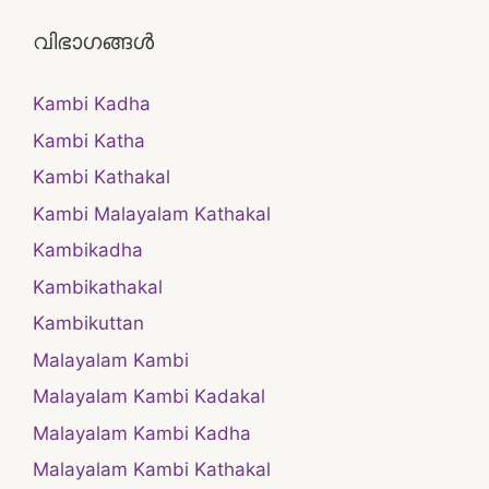
വിഭാഗങ്ങൾ
Kambi Kadha
Kambi Katha
Kambi Kathakal
Kambi Malayalam Kathakal
Kambikadha
Kambikathakal
Kambikuttan
Malayalam Kambi
Malayalam Kambi Kadakal
Malayalam Kambi Kadha
Malayalam Kambi Kathakal