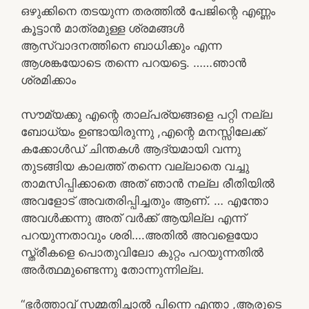
ഒഴുക്കിനെ തടയുന്ന തരത്തിൽ പേജിന്റെ എണ്ണം
കൂട്ടാൻ മാത്രമുള്ള ശ്രമങ്ങൾ
ആസ്വാദനത്തിനെ ബാധിക്കും എന്ന
ആശങ്കയോടെ തന്നെ പറയട്ടെ. ……ഞാൻ
ശ്രമിക്കാം
സൗമ്യക്കു എന്റെ താല്പര്യങ്ങളെ പറ്റി നല്ല
ബോധ്യം ഉണ്ടായിരുന്നു ,എന്റെ മനസ്സിലേക്ക്
കക്കോൾഡ് ചിന്തകൾ ആദ്യമായി വന്നു
തുടങ്ങിയ കാലത്ത് തന്നെ വല്ലാതെ വച്ചു
താമസിപ്പിക്കാതെ അത് ഞാൻ നല്ല രീതിയിൽ
അവളോട്‌ അവതരിപ്പിച്ചതും ആണ്. … എന്തോ
അവൾക്കന്നു അത് വർക്ക്‌ ആയില്ല എന്ന്
പറയുന്നതാവും ശരി….അതിൽ അവളെയോ
സ്ത്രീകളെ പൊതുവിലോ കുറ്റം പറയുന്നതിൽ
അർത്ഥമുണ്ടെന്നു തോന്നുന്നില്ല.
“ഭർത്താവ് സമ്മതിച്ചാൽ പിന്നെ എന്താ ,ആരുടെ