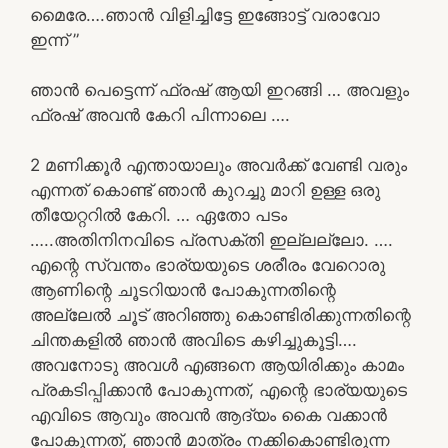
മൈരേ….ഞാൻ വിളിച്ചിട്ടേ ഇങ്ങോട്ട് വരാവോ
ഇന്ന് ”
ഞാൻ പെട്ടെന്ന് ഫ്രഷ് ആയി ഇറങ്ങി … അവളും
ഫ്രഷ് അവൻ കേറി പിന്നാലെ ….
2 മണിക്കൂർ എന്തായാലും അവർക്ക് വേണ്ടി വരും
എന്നത് കൊണ്ട് ഞാൻ കുറച്ചു മാറി ഉള്ള ഒരു
തീയേറ്ററിൽ കേറി. … ഏതോ പടം
…..അതിനിനവിടെ പ്രസക്തി ഇല്ലല്ലോ. ….
എന്റെ സ്വന്തം ഭാര്യയുടെ ശരീരം വേറൊരു
ആണിന്റെ ചൂടറിയാൻ പോകുന്നതിന്റെ
അല്ലേൽ ചൂട് അറിഞ്ഞു കൊണ്ടിരിക്കുന്നതിന്റെ
ചിന്തകളിൽ ഞാൻ അവിടെ കഴിച്ചുകൂട്ടി….
അവനോടു അവൾ എങ്ങനെ ആയിരിക്കും കാമം
പ്രകടിപ്പിക്കാൻ പോകുന്നത്, എന്റെ ഭാര്യയുടെ
എവിടെ ആവും അവൻ ആദ്യം കൈ വക്കാൻ
പോകുന്നത്, ഞാൻ മാത്രം നക്കികൊണ്ടിരുന്ന