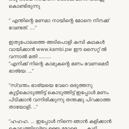
കൊണ്ടിരുന്നു
“ എന്തിന്റെ മണമാ നായിന്റെ മോനെ നിനക്ക്
വേണ്ടത്. ….”
ഇതുപോലത്തെ അടിപൊളി കമ്പി കഥകൾ
വായിക്കാൻ www.kambi.pw ഈ സൈറ്റ് ൽ
വന്നാൽ മതി ………
“എനിക്ക് നിന്റെ കാമുകന്റെ മണം വേണമെടീ
ഭാര്യേ. …”
“സ്വന്തം ഭാര്യയെ വേറെ ഒരുത്തനു
കൂട്ടികൊടുത്തിട്ട് കൊടുത്തിട്ട് ഇപ്പോൾ മണം
പിടിക്കാൻ വന്നിരിക്കുന്നു തന്തക്കു പിറക്കാത്ത
തായോളി. ..”
“ഹഹഹ. … ഇപ്പോൾ നിന്നെ ഞാൻ കളിക്കാൻ
കൊടുത്തിട്ടല്ലേ ഉള്ളു മോളെ ….. കൂട്ടി