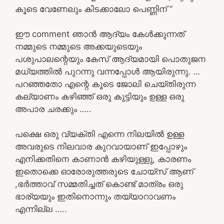
കൂടെ വേണേലും കിടക്കാലോ പെണ്ണിന് ”
ഈ comment ഞാൻ ആദ്യം കേൾക്കുന്നത്
നമ്മുടെ നമ്മുടെ അക്കയുടെയും
പശുപാലന്റെയും കേസ് ആദ്യമായി പൊതുജന
മധ്യത്തിൽ പുറന്നു വന്നപ്പോൾ ആയിരുന്നു. …
പറഞ്ഞതോ എന്റെ കൂടെ ജോലി ചെയ്തിരുന്ന
കല്യാണം കഴിഞ്ഞ് ഒരു കുട്ടിയും ഉള്ള ഒരു
അപാര ചരക്കും …..
പക്ഷെ ഒരു വ്യക്തി എന്നെ നിലയിൽ ഉള്ള
അവരുടെ നിലവാര കുറവായാണ് ഇപ്പോഴും
എനിക്കതിനെ കാണാൻ കഴിയുള്ളു, കാരണം
ഇതൊക്കെ ഓരോരുത്തരുടെ ചോയ്സ് ആണ്
,ഭർത്താവ് സമ്മതിച്ചത് കൊണ്ട് മാത്രം ഒരു
ഭാര്യയും ഇതിനൊന്നും തയ്യാറാവണം
എന്നില്ല …..