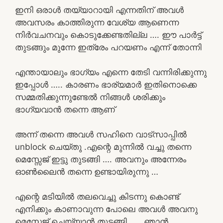
ഇനി ഒരാൾ തയ്യാറായി എന്നതിന് അവൾ
അവസരം കാത്തിരുന്ന വേശ്യ ആണെന്ന
നിർവചനവും കൊടുക്കേണ്ടതില്ല …. ഈ പാർട്ട്‌
തുടങ്ങും മുന്നേ ഇത്രേം പറയണം എന്ന് തോന്നി
എന്തായാലും ഭാഗ്യം എന്നെ തേടി വന്നിരിക്കുന്നു
ഇപ്പോൾ ….. കാരണം ഭാര്യമാർ ഇതിനൊക്കെ
സമ്മതിക്കുന്നുണ്ടേൽ നിങ്ങൾ ശരിക്കും
ഭാഗ്യവാൻ തന്നെ ആണ്
അന്ന് തന്നെ അവൾ സഹിനെ വാട്സാപ്പിൽ
unblock ചെയ്തു .എന്റെ മുന്നിൽ വച്ചു തന്നെ
മെസ്സേജ് ഇട്ടു തുടങ്ങി …. അവനും അന്നേരം
ഓൺലൈൻ തന്നെ ഉണ്ടായിരുന്നു …
എന്റെ മടിയിൽ തലവെച്ചു കിടന്നു കൊണ്ട്
എനിക്കും കാണാവുന്ന പോലെ അവൾ അവനു
മെസ്സേജ് ചെയ്യാൻ തുടങ്ങി ….. ഞാൻ