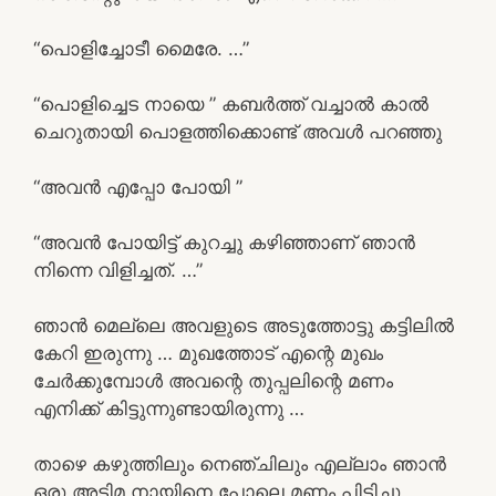
“പൊളിച്ചോടീ മൈരേ. …”
“പൊളിച്ചെട നായെ ” കബർത്ത് വച്ചാൽ കാൽ
ചെറുതായി പൊളത്തിക്കൊണ്ട് അവൾ പറഞ്ഞു
“അവൻ എപ്പോ പോയി ”
“അവൻ പോയിട്ട് കുറച്ചു കഴിഞ്ഞാണ് ഞാൻ
നിന്നെ വിളിച്ചത്. …”
ഞാൻ മെല്ലെ അവളുടെ അടുത്തോട്ടു കട്ടിലിൽ
കേറി ഇരുന്നു … മുഖത്തോട് എന്റെ മുഖം
ചേർക്കുമ്പോൾ അവന്റെ തുപ്പലിന്റെ മണം
എനിക്ക് കിട്ടുന്നുണ്ടായിരുന്നു …
താഴെ കഴുത്തിലും നെഞ്ചിലും എല്ലാം ഞാൻ
ഒരു അടിമ നായിനെ പോലെ മണം പിടിച്ചു