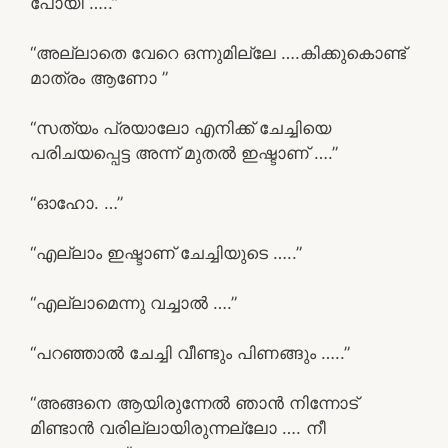
പോയി …..”
“അല്ലാതെ വേറെ ഒന്നുമില്ലേ ….കിക്കുകൊണ്ട്
മാത്രം ആണോ ”
“സത്യം പ്രയാലോ എനിക്ക് ചേച്ചിയെ
പരിചയപ്പെട്ട അന്ന് മുതൽ ഇഷ്ടാണ് ….”
“ഓഹോ. …”
“എല്ലാം ഇഷ്ടാണ് ചേച്ചിയുടെ …..”
“എല്ലാമെന്നു വച്ചാൽ ….”
“പറഞ്ഞാൽ ചേച്ചി വീണ്ടും പിണങ്ങും …..”
“അങ്ങനെ ആയിരുന്നേൽ ഞാൻ നിന്നോട്
മിണ്ടാൻ വരില്ലായിരുന്നല്ലോ …. നീ