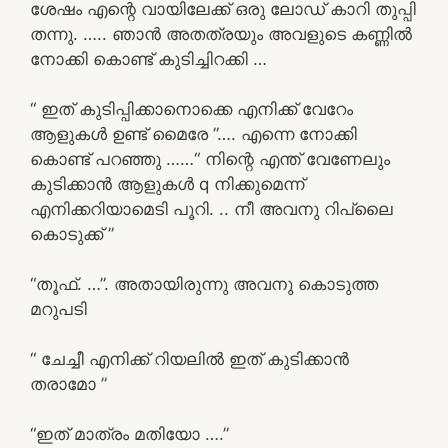
ശേഷം എന്റെ വായിലേക്ക് ഒരു ലോഡ് കാറി തുപ്പി
തന്നു. ….. ഞാൻ അതത്രയും അവളുടെ കണ്ണിൽ
നോക്കി കൊണ്ട് കുടിച്ചിറക്കി …
“ ഇത് കുടിപ്പിക്കാനൊക്കെ എനിക്ക് വേറേം
ആളുകൾ ഉണ്ട് മൈരേ ”…. എന്നെ നോക്കി
കൊണ്ട് പറഞ്ഞു ……“ നിന്റെ എന്ത് വേണേലും
കുടിക്കാൻ ആളുകൾ q നിക്കുമെന്ന്
എനിക്കറിയാമെടി പൂറി. .. നീ അവനു റിപ്ലൈ
കൊടുക്ക് ”
“തൂഫ്. …”. അതായിരുന്നു അവനു കൊടുത്ത
മറുപടി
“ ചേച്ചീ എനിക്ക് റിയലിൽ ഇത് കുടിക്കാൻ
തരാമോ ”
“ഇത് മാത്രം മതിയോ ….”