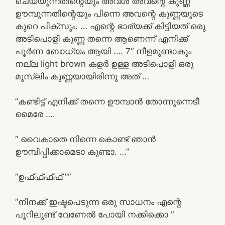
ചെയ്യുന്നതിന്റെയും അവൾ അവന്റെ കുണ്ണ
ഊമ്പുന്നതിന്റെയും പിന്നെ അവന്റെ കുണ്ണയുടെ
കുറെ പിക്സും. … എന്റെ ഭാര്യക്ക് കിട്ടിയത് ഒരു
അടിപൊളി കുണ്ണ തന്നെ ആണെന്ന് എനിക്ക്
പൂർണ ബോധ്യം ആയി …. 7“ നീളമുണ്ടാകും
നല്ല light brown കളർ ഉള്ള അടിപൊളി ഒരു
മുസ്ലിം കുണ്ണയായിരിന്നു അത് …
”കണ്ടിട്ട് എനിക്ക് തന്നെ ഊമ്പാൻ തോന്നുന്നെടീ
മൈരേ ….
“ വൈകാതെ നിന്നെ കൊണ്ട് ഞാൻ
ഊമ്പിപ്പിക്കാമെടാ കുണ്ടാ. …”
“ഉഫ്ഫ്ഫ്ഫ് ”“
”നിനക്ക് ഇഷ്ടപെടുന്ന ഒരു സാധനം എന്റെ
പൂറിലുണ്ട് വേണേൽ പോയി നക്കിക്കൊ “