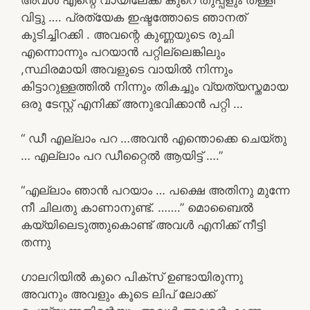
വിട്ടു …. പ്രത്യേക ഇഷ്ടത്തോടെ ഞാനത്
കുടിച്ചിറക്കി . അവന്റെ കുണ്ണയുടെ രുചി
എന്നൊന്നും പറയാൻ പറ്റില്ലെങ്കിലും
,സ്ഥിരമായി അവളുടെ വായിൽ നിന്നും
കിട്ടാറുള്ളത്തിൽ നിന്നും തികച്ചും വ്യത്യസ്തമായ
ഒരു ടേസ്റ്റ് എനിക്ക് അനുഭവിക്കാൻ പറ്റി …
“ ഡീ എല്ലാം പറ …അവൻ എന്തൊക്കെ ചെയ്തു
… എല്ലാം പറ ഡീറ്റൈൽ ആയിട്ട് ….”
“എല്ലാം ഞാൻ പറയാം … പക്ഷെ അതിനു മുന്നേ
നീ ചിലതു കാണാനുണ്ട്. …….” മൊബൈൽ
കയ്യിലെടുത്തുകൊണ്ട് അവൾ എനിക്ക് നീട്ടി
തന്നു
ഗാലറിയിൽ കുറെ പിക്സ് ഉണ്ടായിരുന്നു
അവനും അവളും കൂടെ ലിപ് ലോക്ക്