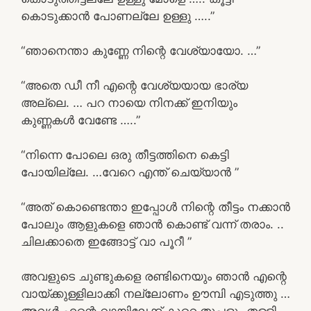
കൊടുക്കാൻ പോണല്ലേ ഉള്ളു …..”
“ഞാനെന്താ കുണ്ണേ നിന്റെ വേശ്യായോ. …”
“അതെ ഡീ നീ എന്റെ വേശ്യയായ ഭാര്യ
അല്ലെ. … പറ നായെ നിനക്ക് ഇനിയും
കുണ്ണകൾ വേണ്ടേ …..”
“നിന്നെ പോലെ ഒരു തീട്ടത്തിനെ കെട്ടി
പോയില്ലേ. …വേറെ എന്ത് ചെയ്യാൻ ”
“അത് കൊണ്ടെന്താ ഇപ്പോൾ നിന്റെ തീട്ടം നക്കാൻ
പോലും ആളുകളെ ഞാൻ കൊണ്ട് വന്ന് തരാം. ..
ചിലക്കാതെ ഇങ്ങോട്ട് വാ പൂറീ ”
അവളുടെ ചുണ്ടുകളെ രണ്ടിനെയും ഞാൻ എന്റെ
വായ്ക്കുള്ളിലാക്കി നല്ലോണം ഊമ്പി എടുത്തു …
അവൾ എന്റെ വായിലേക്ക് കുറെ തുപ്പളും തള്ളി