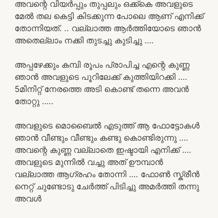
അവന്റെ വിയർപ്പും തുപ്പലും ഒക്ക്കെ അവളുടെ
മേൽ തല കെട്ടി കിടക്കുന്ന പോലെ ആണ് എനിക്ക്
തോന്നിയത്. .. വല്ലാത്ത ആർത്തിയോടെ ഞാൻ
അതെല്ലാം നക്കി തുടച്ചു കുടിച്ചു ….
അപ്പഴേക്കും കമ്പി രൂപം പ്രാപിച്ച എന്റെ കുണ്ണ
ഞാൻ അവളുടെ പൂറിലേക്ക് കുത്തിയിറക്കി ….
5മിനിറ്റ് നേരത്തെ അടി കൊണ്ട് തന്നെ അവൻ
തോറ്റു …..
അവളുടെ മൊബൈൽ എടുത്ത് ആ ഫോട്ടോകൾ
ഞാൻ വീണ്ടും വീണ്ടും കണ്ടു കൊണ്ടിരുന്നു ….
അവന്റെ കുണ്ണ വല്ലാതെ ഇഷ്ടായി എനിക്ക് ….
അവളുടെ മുന്നിൽ വച്ചു അത് ഊമ്പാൻ
വല്ലാത്ത ആഗ്രഹം തോന്നി …. ഫോൺ സ്ക്രീൻ
നെറ്റ് ചുണ്ടോടു ചേർത്ത് പിടിച്ചു അമർത്തി തന്നു
അവൾ