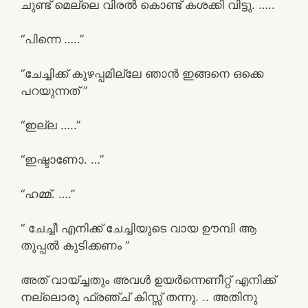
ചുണ്ട് മെല്ലെ വിരൽ കൊണ്ട് കശക്കി വിട്ടു. …..
“പിന്നെ …..”
“ചേച്ചിക്ക് കുഴപ്പമില്ലേ ഞാൻ ഇങ്ങനെ ഒക്കെ
പറയുന്നത് ”
“ഇല്ല …..”
“ഇഷ്ടാണോ. …”
“ഹമ്മ്. ….”
“ ചേച്ചീ എനിക്ക് ചേച്ചിയുടെ വായ ഊമ്പി ആ
തുപ്പൽ കുടിക്കണം ”
അത് വായ്ച്ചതും അവൾ ഉയർന്നെണീറ്റ് എനിക്ക്
നല്ലൊരു ഫ്രഞ്ച് കിസ്സ് തന്നു. .. അതിനു