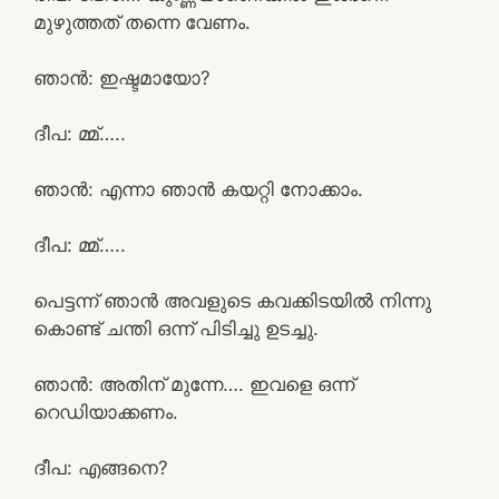
മുഴുത്തത് തന്നെ വേണം.
ഞാൻ: ഇഷ്ടമായോ?
ദീപ: മ്മ്…..
ഞാൻ: എന്നാ ഞാൻ കയറ്റി നോക്കാം.
ദീപ: മ്മ്…..
പെട്ടന്ന് ഞാൻ അവളുടെ കവക്കിടയിൽ നിന്നു
കൊണ്ട് ചന്തി ഒന്ന് പിടിച്ചു ഉടച്ചു.
ഞാൻ: അതിന് മുന്നേ…. ഇവളെ ഒന്ന്
റെഡിയാക്കണം.
ദീപ: എങ്ങനെ?