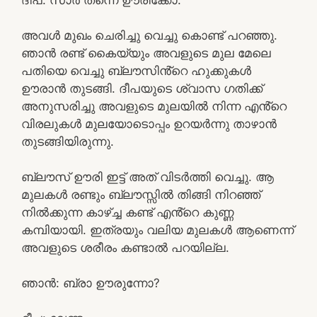
അവൾ മുഖം ചെരിച്ചു വെച്ചു കൊണ്ട് പറഞ്ഞു.
ഞാൻ രണ്ട് കൈയ്യും അവളുടെ മുല മേലെ
പതിയെ വെച്ചു ബ്ലൗസിൻ്റെ ഹുക്കുകൾ
ഊരാൻ തുടങ്ങി. ദീപയുടെ ശ്വാസ ഗതിക്ക്
അനുസരിച്ചു അവളുടെ മുലയിൽ നിന്ന എൻ്റെ
വിരലുകൾ മുലയോടൊപ്പം ഉറയർന്നു താഴാൻ
തുടങ്ങിയിരുന്നു.
ബ്ലൗസ് ഊരി ഇട്ട് അത് വിടർത്തി വെച്ചു. ആ
മുലകൾ രണ്ടും ബ്ലൗസ്സിൽ തിങ്ങി നിറഞ്ഞ്
നിൽക്കുന്ന കാഴ്ച്ച കണ്ട് എൻ്റെ കുണ്ണ
കമ്പിയായി. ഇത്രയും വലിയ മുലകൾ ആണെന്ന്
അവളുടെ ശരീരം കണ്ടാൽ പറയില്ല.
ഞാൻ: ബ്രാ ഊരുന്നോ?