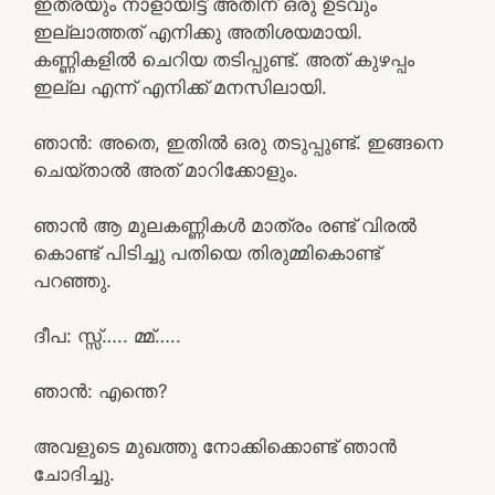
ഇത്രയും നാളായിട്ട് അതിന് ഒരു ഉടവും
ഇല്ലാത്തത് എനിക്കു അതിശയമായി.
കണ്ണികളിൽ ചെറിയ തടിപ്പുണ്ട്. അത് കുഴപ്പം
ഇല്ല എന്ന് എനിക്ക് മനസിലായി.
ഞാൻ: അതെ, ഇതിൽ ഒരു തടുപ്പുണ്ട്. ഇങ്ങനെ
ചെയ്താൽ അത് മാറിക്കോളും.
ഞാൻ ആ മുലകണ്ണികൾ മാത്രം രണ്ട് വിരൽ
കൊണ്ട് പിടിച്ചു പതിയെ തിരുമ്മികൊണ്ട്
പറഞ്ഞു.
ദീപ: സ്സ്‌….. മ്മ്…..
ഞാൻ: എന്തെ?
അവളുടെ മുഖത്തു നോക്കിക്കൊണ്ട് ഞാൻ
ചോദിച്ചു.