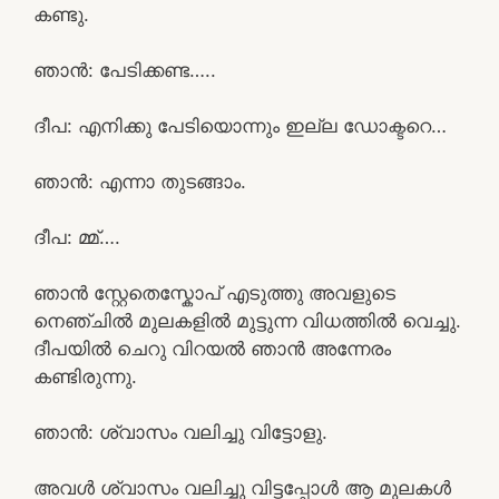
കണ്ടു.
ഞാൻ: പേടിക്കണ്ട…..
ദീപ: എനിക്കു പേടിയൊന്നും ഇല്ല ഡോക്ടറെ…
ഞാൻ: എന്നാ തുടങ്ങാം.
ദീപ: മ്മ്….
ഞാൻ സ്റ്റേതെസ്കോപ് എടുത്തു അവളുടെ
നെഞ്ചിൽ മുലകളിൽ മുട്ടുന്ന വിധത്തിൽ വെച്ചു.
ദീപയിൽ ചെറു വിറയൽ ഞാൻ അന്നേരം
കണ്ടിരുന്നു.
ഞാൻ: ശ്വാസം വലിച്ചു വിട്ടോളു.
അവൾ ശ്വാസം വലിച്ചു വിട്ടപ്പോൾ ആ മുലകൾ