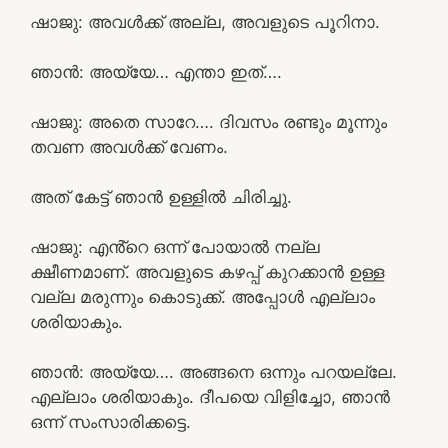
ഷാജു: അവൾക്ക് അല്ല, അവളുടെ പൂറിനാ.
ഞാൻ: അയ്യേ… എന്താ ഇത്….
ഷാജു: അതെ സാറേ…. ദിവസം രണ്ടും മൂന്നും
തവണ അവൾക്ക് വേണം.
അത് കേട്ട് ഞാൻ ഉള്ളിൽ ചിരിച്ചു.
ഷാജു: എൻ്റെ ഒന്ന് പോയാൽ നല്ല
ക്ഷീണമാണ്. അവളുടെ കഴപ്പ് കുറക്കാൻ ഉള്ള
വല്ല മരുന്നും കൊടുക്ക്. അപ്പോൾ എല്ലാം
ശരിയാകും.
ഞാൻ: അയ്യേ…. അങ്ങനെ ഒന്നും പറയല്ലേ.
എല്ലാം ശരിയാകും. ദീപയെ വിളിച്ചോ, ഞാൻ
ഒന്ന് സംസാരിക്കട്ടെ.