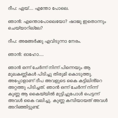
ദീപ: ഏയ്…. എന്തോ പോലെ.
ഞാൻ: എന്തൊപോലെയോ? ഷാജു ഇതൊന്നും
ചെയ്യാറില്ലേ?
ദീപ: അങ്ങേർക്കു എവിടുന്നാ നേരം.
ഞാൻ: ഓഹോ….
ഞാൻ ഒന്ന് ചേർന്ന് നിന്ന് പിന്നെയും ആ
മുലകണ്ണികൾ പിടിച്ചു തിരുമി കൊടുത്തു.
അപ്പോളാണ് ദീപ അവളുടെ കൈ കട്ടിലിൻ്റെ
അറ്റത്തു പിടിച്ചത്. ഞാൻ ഒന്ന് ചേർന്ന് നിന്ന്
കുണ്ണ ആ കൈയ്യിൽ മുട്ടിച്ചുപോൾ പെട്ടന്ന്
അവൾ കൈ വലിച്ചു. കുണ്ണ കമ്പിയായത് അവൾ
അറിഞ്ഞിട്ടുണ്ട്.