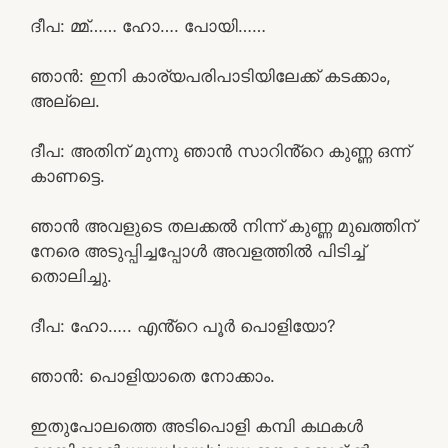
ദീപ: മ്മ്…… ഹോ…. പോയി……
ഞാൻ: ഇനി കാര്യപരിപാടിയിലേക്ക് കടക്കാം,
അല്ലെ.
ദീപ: അതിന് മുന്നു ഞാൻ സാറിൻ്റെ കുണ്ണ ഒന്ന്
കാണട്ടെ.
ഞാൻ അവളുടെ തലക്കൽ നിന്ന് കുണ്ണ മുഖത്തിന്
നേരെ അടുപ്പിച്ചപ്പോൾ അവളത്തിൽ പിടിച്ച്
തൊലിച്ചു.
ദീപ: ഹോ….. എൻ്റെ പൂർ പൊളിയോ?
ഞാൻ: പൊളിയാതെ നോക്കാം.
ഇതുപോലത്തെ അടിപൊളി കമ്പി കഥകൾ