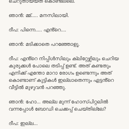
ചെറുതായയത് കൊണ്ടല്ലെ.
ഞാൻ: മ്മ്….. മനസിലായി.
ദീപ: പിന്നെ….. എൻ്റെ….
ഞാൻ: മടിക്കാതെ പറഞ്ഞോളൂ.
ദീപ: എൻ്റെ നിപ്പിൾസിലും ക്ലിറ്റേഴ്സിലും ചെറിയ
കുരുക്കൾ പോലെ തടിപ്പ് ഉണ്ട്. അത് കണ്ടതും
എനിക്ക് എന്തോ മാറാ രോഗം ഉണ്ടെന്നും അത്
കൊണ്ടാണ് കുട്ടികൾ ഇല്ലാതെന്നും ഏട്ടൻ്റെ
വീട്ടിൽ മുഴുവൻ പറഞ്ഞു.
ഞാൻ: ഹോ… അല്ല മുന്ന് ഹോസ്പിറ്റലിൽ
വന്നപ്പോൾ ബോഡി ചെക്കപ്പ് ചെയ്തില്ലേ?
ദീപ: ഇല്ല…