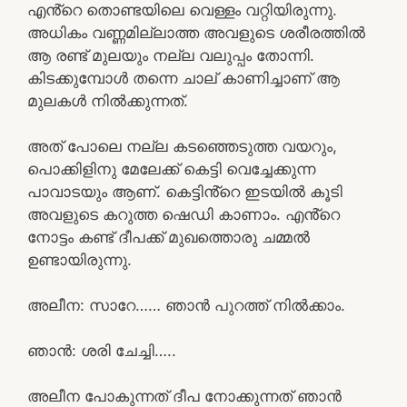
എൻ്റെ തൊണ്ടയിലെ വെള്ളം വറ്റിയിരുന്നു.
അധികം വണ്ണമില്ലാത്ത അവളുടെ ശരീരത്തിൽ
ആ രണ്ട് മുലയും നല്ല വലുപ്പം തോന്നി.
കിടക്കുമ്പോൾ തന്നെ ചാല് കാണിച്ചാണ് ആ
മുലകൾ നിൽക്കുന്നത്.
അത് പോലെ നല്ല കടഞ്ഞെടുത്ത വയറും,
പൊക്കിളിനു മേലേക്ക് കെട്ടി വെച്ചേക്കുന്ന
പാവാടയും ആണ്. കെട്ടിൻ്റെ ഇടയിൽ കൂടി
അവളുടെ കറുത്ത ഷെഡി കാണാം. എൻ്റെ
നോട്ടം കണ്ട് ദീപക്ക് മുഖത്തൊരു ചമ്മൽ
ഉണ്ടായിരുന്നു.
അലീന: സാറേ…… ഞാൻ പുറത്ത് നിൽക്കാം.
ഞാൻ: ശരി ചേച്ചി…..
അലീന പോകുന്നത് ദീപ നോക്കുന്നത് ഞാൻ