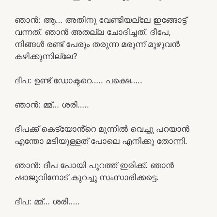
ഞാൻ: ആ… അതിനു വേണ്ടിയല്ലേ ഇങ്ങോട്ട്
വന്നത്. ഞാൻ അതല്ല ചോദിച്ചത്. ദീപേ,
നിങ്ങൾ രണ്ട് പേരും തരുന്ന മരുന്ന് മുഴുവൻ
കഴിക്കുന്നില്ലേ?
ദീപ: ഉണ്ട് ഡോക്ടറെ….. പക്ഷെ…..
ഞാൻ: മ്മ്… ശരി…..
ദീപക്ക് കെട്യോൻ്റെ മുന്നിൽ വെച്ചു പറയാൻ
എന്തോ മടിയുള്ളത് പോലെ എനിക്കു തോന്നി.
ഞാൻ: ദീപ പോയി പുറത്ത് ഇരിക്ക്. ഞാൻ
ഷാജുവിനോട് കുറച്ചു സംസാരിക്കട്ടെ.
ദീപ: മ്മ്… ശരി…..