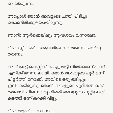
ചെയ്യുന്നേ…
അപ്പോൾ ഞാൻ അവളുടെ ചന്തി പിടിച്ചു
കൊണ്ടിരിക്കുകയായിരുന്നു.
ഞാൻ: ആർക്കെങ്കിലും ആവശ്യം വന്നാലോ.
ദീപ: സ്സ്‌…. മ്മ്…..ആവശ്യക്കാർ തന്നെ ചെയ്തു
തരണം.
അത് കേട്ട് പെണ്ണിന് കഴച്ചു മുട്ടി നിൽക്കാണ് എന്ന്
എനിക്ക് മനസിലായി. ഞാൻ അവളുടെ പൂർ ഒന്ന്
പിളർത്തി നോക്കി. അവിടെ ഒരു തടിപ്പും
ഇല്ലായിരുന്നു. ഞാൻ അവളുടെ പൂറിതൽ ഒന്ന്
തലോടി. പിന്നെ ഒരു വിരൽ അവളുടെ പൂറ്റിലേക്ക്
കടത്തി ഒന്ന് കറക്കി വിട്ടു.
ദീപ: ആഹ്….. സാറേ….