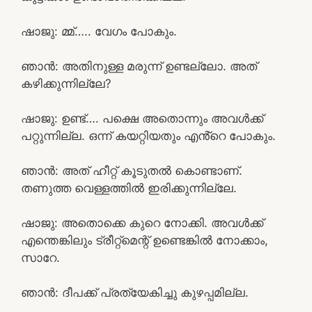
ഷാജു: മ്മ്….. വേഗം പോകും.
ഞാൻ: അതിനുള്ള മരുന്ന് ഉണ്ടല്ലോ. അത്
കഴിക്കുന്നില്ലേ?
ഷാജു: ഉണ്ട്…. പക്ഷെ അതൊന്നും അവൾക്ക്
പറ്റുന്നില്ല. ഒന്ന് കയറ്റിയതും എൻ്റെ പോകും.
ഞാൻ: അത് ഹീറ്റ് കൂടുതൽ കൊണ്ടാണ്.
തണുത്ത വെള്ളത്തിൽ ഇരിക്കുന്നില്ലേ.
ഷാജു: അതൊക്കെ കുറെ നോക്കി. അവൾക്ക്
എന്തെങ്കിലും ട്രീറ്റ്മെന്റ് ഉണ്ടെങ്കിൽ നോക്കാം,
സാറേ.
ഞാൻ: ദീപക്ക് പ്രത്യേകിച്ചു കുഴപ്പമില്ല.