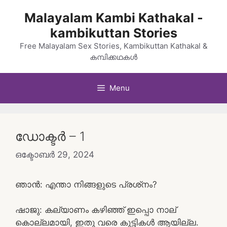
Skip
Malayalam Kambi Kathakal -
to
kambikuttan Stories
content
Free Malayalam Sex Stories, Kambikuttan Kathakal &
കമ്പിക്കഥകൾ
Menu
ഡോക്ടർ – 1
ഒക്ടോബർ 29, 2024
ഞാൻ: എന്താ നിങ്ങളുടെ പ്രശ്‌നം?
ഷാജു: കല്യാണം കഴിഞ്ഞ് ഇപ്പൊ നാല്
കൊല്ലമായി, ഇതു വരെ കുട്ടികൾ ആയില്ല.