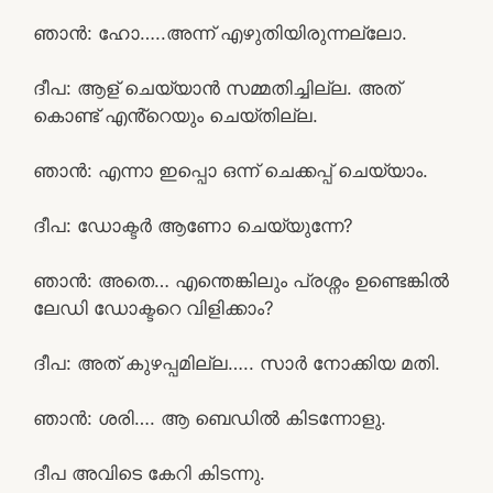
ഞാൻ: ഹോ…..അന്ന് എഴുതിയിരുന്നല്ലോ.
ദീപ: ആള് ചെയ്യാൻ സമ്മതിച്ചില്ല. അത്
കൊണ്ട് എൻ്റെയും ചെയ്തില്ല.
ഞാൻ: എന്നാ ഇപ്പൊ ഒന്ന് ചെക്കപ്പ് ചെയ്യാം.
ദീപ: ഡോക്ടർ ആണോ ചെയ്യുന്നേ?
ഞാൻ: അതെ… എന്തെങ്കിലും പ്രശ്നം ഉണ്ടെങ്കിൽ
ലേഡി ഡോക്ടറെ വിളിക്കാം?
ദീപ: അത് കുഴപ്പമില്ല….. സാർ നോക്കിയ മതി.
ഞാൻ: ശരി…. ആ ബെഡിൽ കിടന്നോളു.
ദീപ അവിടെ കേറി കിടന്നു.