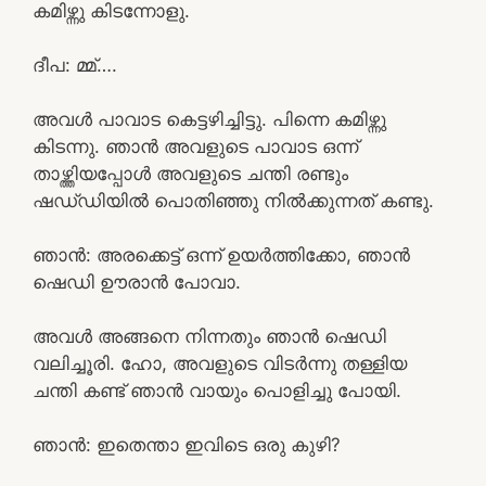
കമിഴ്ന്നു കിടന്നോളു.
ദീപ: മ്മ്….
അവൾ പാവാട കെട്ടഴിച്ചിട്ടു. പിന്നെ കമിഴ്ന്നു
കിടന്നു. ഞാൻ അവളുടെ പാവാട ഒന്ന്
താഴ്ത്തിയപ്പോൾ അവളുടെ ചന്തി രണ്ടും
ഷഡ്‌ഡിയിൽ പൊതിഞ്ഞു നിൽക്കുന്നത് കണ്ടു.
ഞാൻ: അരക്കെട്ട് ഒന്ന് ഉയർത്തിക്കോ, ഞാൻ
ഷെഡി ഊരാൻ പോവാ.
അവൾ അങ്ങനെ നിന്നതും ഞാൻ ഷെഡി
വലിച്ചൂരി. ഹോ, അവളുടെ വിടർന്നു തള്ളിയ
ചന്തി കണ്ട് ഞാൻ വായും പൊളിച്ചു പോയി.
ഞാൻ: ഇതെന്താ ഇവിടെ ഒരു കുഴി?