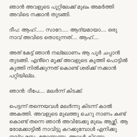
ഞാൻ അവളുടെ പൂറ്റിലേക്ക് മുഖം അമർത്തി
അവിടെ നക്കാൻ തുടങ്ങി.
ദീപ: ആഹ്…… സാറേ….. ആദ്യമായാ…. ഒരു
നാവ് അവിടെ തൊടുന്നത്…. ആഹ്….
അത് കേട്ട് ഞാൻ നല്ലോണം ആ പൂർ ചപ്പാൻ
തുടങ്ങി. എൻ്റെ മൂക്ക് അവളുടെ കൂത്തി പൊട്ടിൽ
കുത്തി നിൽക്കുന്നത് കൊണ്ട് ശരിക്ക് നക്കാൻ
പറ്റിയില്ല.
ഞാൻ: ദീപേ…. മലർന്ന് കിടക്ക്.
പെട്ടന്ന് തന്നെയവൾ മലർന്നു കിടന്ന് കാൽ
അകത്തി. അവളുടെ മുഖത്തു ചെറു നാണം കണ്ട്
കൊണ്ട് തന്നെ ഞാൻ അവിടേക്കു മുഖം ആഴ്ത്തി. ആ
രോമക്കാട്ടിൽ നാവിട്ടു കറക്കുമ്പോൾ എനിക്കു
നല്ല രസം തോന്നുന്നു. അവൾ കിടന്നു