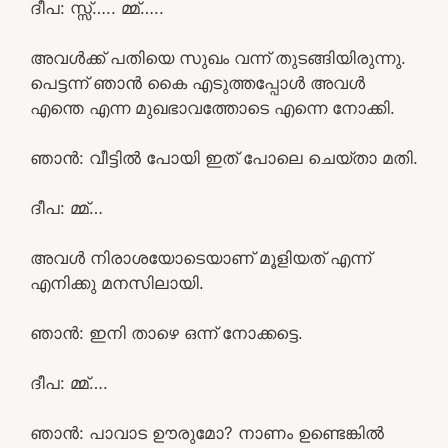
ദീപ: സ്സ്‌….. മ്മ്…..
അവൾക്ക് പതിയെ സുഖം വന്ന് തുടങ്ങിയിരുന്നു.
പെട്ടന്ന് ഞാൻ കൈ എടുത്തപ്പോൾ അവൾ
എന്തെ എന്ന മുഖഭാവത്തോടെ എന്നെ നോക്കി.
ഞാൻ: വീട്ടിൽ പോയി ഇത് പോലെ ചെയ്താ മതി.
ദീപ: മ്മ്…
അവൾ നിരാശയോടെയാണ് മൂളിയത് എന്ന്
എനിക്കു മനസിലായി.
ഞാൻ: ഇനി താഴെ ഒന്ന് നോക്കട്ടെ.
ദീപ: മ്മ്….
ഞാൻ: പാവാട ഊരുമോ? നാണം ഉണ്ടെങ്കിൽ