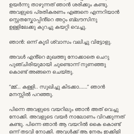
ഉയർന്നു താഴുന്നത് ഞാൻ ശരിക്കും കണ്ടു.
അവളുടെ പ്രതികരണം എങ്ങനെ എന്നറിയാൻ
സ്റ്റെതസ്കോപ്പിൻ്റെ അറ്റം ബ്ലൗസിനു
ഉള്ളിലേക്കു കുറച്ചു കയറ്റി വെച്ചു.
ഞാൻ: ഒന്ന് കൂടി ശ്വാസം വലിച്ചു വിട്ടോളു.
അവൾ എൻ്റെ മുഖത്തു നോക്കാതെ ചെറു
പുഞ്ചിരിയുമായി ചുണ്ടൊന്ന് നുണഞ്ഞു
കൊണ്ട് അങ്ങനെ ചെയ്തു.
“മ്മ്… കള്ളി.. സുഖിച്ചു കിടക്കാ……” ഞാൻ
മനസ്സിൽ പറഞ്ഞു.
പിന്നെ അവളുടെ വയറിലും ഞാൻ അത് വെച്ചു
നോക്കി. അവളുടെ വയർ നാലോണം വിറക്കുന്നത്
കണ്ടു. പിന്നെ ഞാൻ ആ വയറിൽ കൈ കൊണ്ട്
ഒന്ന് തടവി നോക്കി. അവൾക്ക് ആ നേരം ഇക്കിളി