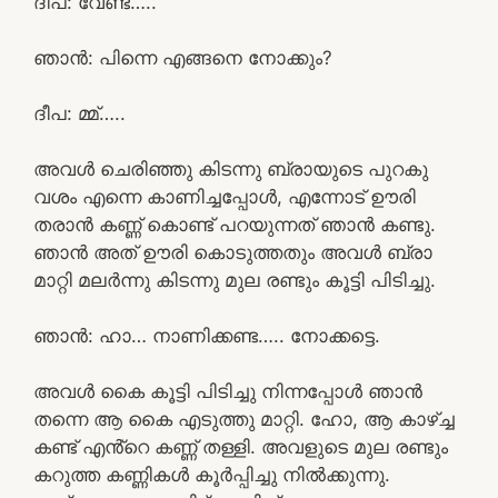
ദീപ: വേണ്ട…..
ഞാൻ: പിന്നെ എങ്ങനെ നോക്കും?
ദീപ: മ്മ്…..
അവൾ ചെരിഞ്ഞു കിടന്നു ബ്രായുടെ പുറകു
വശം എന്നെ കാണിച്ചപ്പോൾ, എന്നോട് ഊരി
തരാൻ കണ്ണ് കൊണ്ട് പറയുന്നത് ഞാൻ കണ്ടു.
ഞാൻ അത് ഊരി കൊടുത്തതും അവൾ ബ്രാ
മാറ്റി മലർന്നു കിടന്നു മുല രണ്ടും കൂട്ടി പിടിച്ചു.
ഞാൻ: ഹാ… നാണിക്കണ്ട….. നോക്കട്ടെ.
അവൾ കൈ കൂട്ടി പിടിച്ചു നിന്നപ്പോൾ ഞാൻ
തന്നെ ആ കൈ എടുത്തു മാറ്റി. ഹോ, ആ കാഴ്ച്ച
കണ്ട് എൻ്റെ കണ്ണ് തള്ളി. അവളുടെ മുല രണ്ടും
കറുത്ത കണ്ണികൾ കൂർപ്പിച്ചു നിൽക്കുന്നു.