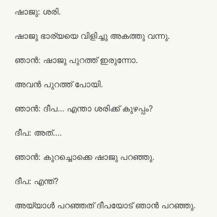
ഷാജു: ശരി.
ഷാജു ഭാര്യയെ വിളിച്ചു അകത്തു വന്നു.
ഞാൻ: ഷാജു പുറത്ത് ഇരുന്നോ.
അവൻ പുറത്ത് പോയി.
ഞാൻ: ദീപ… എന്താ ശരിക്ക് കുഴപ്പം?
ദീപ: അത്….
ഞാൻ: കുറച്ചൊക്കെ ഷാജു പറഞ്ഞു.
ദീപ: എന്ത്?
അയ്യാൾ പറഞ്ഞത് ദീപയോട് ഞാൻ പറഞ്ഞു.