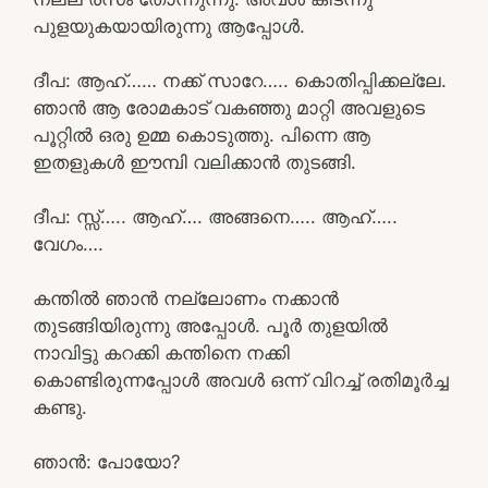
പുളയുകയായിരുന്നു ആപ്പോൾ.
ദീപ: ആഹ്…… നക്ക് സാറേ….. കൊതിപ്പിക്കല്ലേ.
ഞാൻ ആ രോമകാട് വകഞ്ഞു മാറ്റി അവളുടെ
പൂറ്റിൽ ഒരു ഉമ്മ കൊടുത്തു. പിന്നെ ആ
ഇതളുകൾ ഈമ്പി വലിക്കാൻ തുടങ്ങി.
ദീപ: സ്സ്‌….. ആഹ്…. അങ്ങനെ….. ആഹ്…..
വേഗം….
കന്തിൽ ഞാൻ നല്ലോണം നക്കാൻ
തുടങ്ങിയിരുന്നു അപ്പോൾ. പൂർ തുളയിൽ
നാവിട്ടു കറക്കി കന്തിനെ നക്കി
കൊണ്ടിരുന്നപ്പോൾ അവൾ ഒന്ന് വിറച്ച് രതിമൂർച്ച
കണ്ടു.
ഞാൻ: പോയോ?