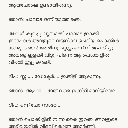
ആയപോലെ ഉണ്ടായിരുന്നു.
ഞാൻ: പാവാട ഒന്ന് താത്തിക്കെ.
അവൾ കുറച്ചു ലൂസാക്കി പാവാട ഇറക്കി
ഇട്ടപ്പോൾ അവളുടെ വയറിലെ ചെറിയ പൊക്കിൾ
കണ്ടു. ഞാൻ അതിനു ചുറ്റും ഒന്ന് വിരലോടിച്ചു
അവളെ ഇളക്കി വിട്ടു. പിന്നെ ആ പൊക്കിളിൽ
വിരൽ ഇട്ടു കറക്കി.
ദീപ: സ്സ്‌….. ഡോക്ടർ…. ഇക്കിളി ആകുന്നു.
ഞാൻ: ആഹാ…. ഇത് വരെ ഇക്കിളി മാറിയില്ലേ.
ദീപ: ഒന്ന് പോ സാറേ….
ഞാൻ പൊക്കിളിൽ നിന്ന് കൈ ഇറക്കി അവളുടെ
അടിവയറ്റിൽ വിരല് കൊണ്ട് അമർത്തി.