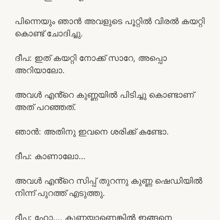
പിന്നെയും ഞാൻ അവളുടെ പൂറ്റിൽ വിരൽ കയറ്റി
കൊണ്ട് ചോദിച്ചു.
ദീപ: ഇത് കയറ്റി നോക്ക് സാറേ, അപ്പൊ
അറിയാലോ.
അവൾ എൻ്റെ കുണ്ണയിൽ പിടിച്ചു കൊണ്ടാണ്
അത് പറഞ്ഞത്.
ഞാൻ: അതിനു ഇവനെ ശരിക്ക് കണ്ടോ.
ദീപ: കാണാലോ…
അവൾ എൻ്റെ സിപ്പ് തുറന്നു കുണ്ണ ഷെഡിയിൽ
നിന്ന് പുറത്ത് എടുത്തു.
ദീപ: ഹോ…. കുണ്ണയാണെങ്കിൽ ഇങ്ങനെ