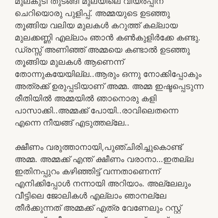
മുലകുടി തുടങ്ങി മുലയിലെ വിയർപ്പിന്
ചെറിയൊരു പുളിപ്പ്. അമ്മയുടെ ഉടഞ്ഞു
തൂങ്ങിയ വലിയ മുലകൾ കറുത്ത് കല്ലായ
മുലക്കണ്ണി എല്ലാം ഞാൻ കൺകുളിർക്കേ കണ്ടു.
ഡ്രസ്സ് അണിഞ്ഞ് അമ്മയെ കണ്ടാൽ ഉടഞ്ഞു
തൂങ്ങിയ മുലകൾ ആണെന്ന്
തോന്നുകയേയില്ല..ആരും ഒന്നു നോക്കിപ്പോകും
അത്രക്ക് ഉരുപ്പടിയാണ് അമ്മ. അമ്മ ഇഷ്ടപ്പെടുന്ന
രീതിയിൽ അമ്മയിൽ ഞാനൊരു കളി
പാസാക്കി..അമ്മക്ക് പോയി..രാവിലെതന്നെ
എന്നെ നീയങ്ങ് എടുത്തല്ലേ..
ക്ഷീണം വരുത്താനായി,പുഞ്ചിരിച്ചുകൊണ്ട്
അമ്മ. അമ്മക്ക് എന്ത് ക്ഷീണം വരാനാ…ഇതല്ല
ഇതിനപ്പുറം കഴിഞ്ഞിട്ട് വന്നതാണെന്ന്
എനിക്കിപ്പോൾ നന്നായി അറിയാം. അല്ലേലും
വീട്ടിലെ ജോലികൾ എല്ലാം ഞാനല്ലേ
തീർക്കുന്നത് അമ്മക്ക് എത്ര വേണേലും റസ്റ്റ്