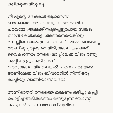
കളിക്കുമായിരുന്നു.
നീ എന്റെ മരുമകൾ ആണെന്ന്
ഓർക്കാതെ..അതൊന്നും വിഷയമില്ല
പറയമ്മേ..അമ്മക്ക് നഷ്ടപ്പെട്ടുപോയ സങ്കടം
ഞാൻ കേൾക്കട്ടെ…അങ്ങനെയെങ്കിലും
മനസ്സിലെ ഭാരം ഇറക്കിവെക്ക് അമ്മേ..വെറൈറ്റി
ആണ് മൂപ്പരുടെ മെയിൻ,ജോലി കഴിഞ്ഞ്
വൈകുന്നേരം നേരെ ഷാപ്പിലേക്ക് വിടും രണ്ടു
കുപ്പി കള്ളും കുടിച്ചാണ്
വരവ്,ജോലിയില്ലെങ്കിൽ പിന്നെ പറയേണ്ട
ടൗണിലേക്ക് വിടും ബീവറേജിൽ നിന്ന് ഒരു
കുപ്പിയും വാങ്ങിയാണ് വരവ്.
അന്ന് രാത്രി നേരത്തെ ഭക്ഷണം കഴിച്ചു കുപ്പി
പൊട്ടിച്ച് അടിതുടങ്ങും രണ്ടുമൂന്ന് ക്ലാസ്സ്
കഴിച്ചാൽ പിന്നെ ആളങ്ങ് പുലിയാ…