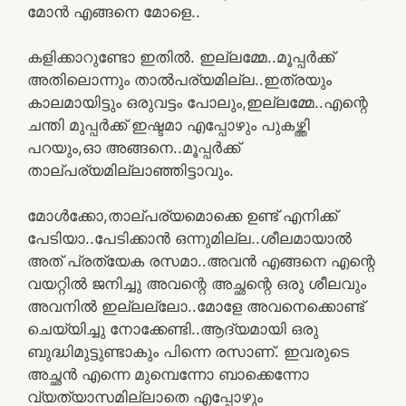
മോൻ എങ്ങനെ മോളെ..
കളിക്കാറുണ്ടോ ഇതിൽ. ഇല്ലമ്മേ..മൂപ്പർക്ക്
അതിലൊന്നും താൽപര്യമില്ല..ഇത്രയും
കാലമായിട്ടും ഒരുവട്ടം പോലും,ഇല്ലമ്മേ..എന്റെ
ചന്തി മുപ്പർക്ക് ഇഷ്ടമാ എപ്പോഴും പുകഴ്ത്തി
പറയും,ഓ അങ്ങനെ..മൂപ്പർക്ക്
താല്പര്യമില്ലാഞ്ഞിട്ടാവും.
മോൾക്കോ,താല്പര്യമൊക്കെ ഉണ്ട് എനിക്ക്
പേടിയാ..പേടിക്കാൻ ഒന്നുമില്ല..ശീലമായാൽ
അത് പ്രത്യേക രസമാ..അവൻ എങ്ങനെ എന്റെ
വയറ്റിൽ ജനിച്ചു അവന്റെ അച്ഛന്റെ ഒരു ശീലവും
അവനിൽ ഇല്ലല്ലോ..മോളേ അവനെക്കൊണ്ട്
ചെയ്യിച്ചു നോക്കേണ്ടി..ആദ്യമായി ഒരു
ബുദ്ധിമുട്ടുണ്ടാകും പിന്നെ രസാണ്. ഇവരുടെ
അച്ഛൻ എന്നെ മുമ്പെന്നോ ബാക്കെന്നോ
വ്യത്യാസമില്ലാതെ എപ്പോഴും