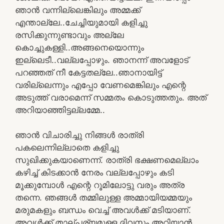
ഞാൻ വന്നില്ലെങ്കിലും അമ്മക്ക്
എന്താല്ലേ..ചേച്ചിയുമായി കളിച്ചു
രസിക്കുന്നുണ്ടാവും അല്ലേ
കൊച്ചുകള്ളി..അങ്ങനെയൊന്നും
ഇല്ലെടീ..വല്ലപ്പോഴും. ഞാനന്ന് അവളോട്
പറഞ്ഞത് നീ കേട്ടതല്ലേ..ഞാനായിട്ട്
വരില്ലെന്നും എപ്പോ വേണമെങ്കിലും എന്റെ
അടുത്ത് വരാമെന്ന് സമ്മതം കൊടുത്തതും. അത്
അറിയാഞ്ഞിട്ടല്ലമ്മേ..
ഞാൻ വിചാരിച്ചു നിങ്ങൾ രാത്രി
പകലെന്നില്ലാതെ കളിച്ചു
സുഖിക്കുകയാണെന്ന്. രാത്രി ഭക്ഷണമെല്ലാം
കഴിച്ച് കിടക്കാൻ നേരം വല്ലപ്പോഴും കടി
മൂക്കുമ്പോൾ എന്റെ റൂമിലോട്ടു വരും അത്ര
തന്നെ. ഞങ്ങൾ തമ്മിലുള്ള അമ്മായിയമ്മയും
മരുമകളും ബന്ധം വെച്ച് അവൾക്ക് മടിയാണ്.
അവൾക്ക് താല്പര്യമുള്ള ദിവസം അറിയാൻ