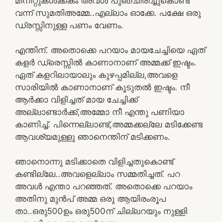
മിനിറ്റുകൾക്കകം അവൾ പുഞ്ചിരിച്ചുകൊണ്ട്
വന്ന് സുമതിഅമ്മേ..എല്ലാം ഓക്കേ. പക്ഷേ ഒരു
ഡ്രസ്സിനുള്ള പണം വേണം.
എന്തിന്. അതൊക്കെ പറയാം മായചേച്ചിയെ ഏത്
കളർ ഡ്രെസ്സിൽ കാണാനാണ് അമ്മക്ക് ഇഷ്ടം.
ഏത് കളറിലായാലും കുഴപ്പമില്ല,അവളെ
സാരിയിൽ കാണാനാണ് കൂടുതൽ ഇഷ്ടം. നീ
ആർക്കാ വിളിച്ചത് മായ ചേച്ചിക്ക്
അല്ലാണ്ടാർക്ക്,അമ്മോ നീ എന്തു പണിയാ
കാണിച്ച്. പിന്നെല്ലാണ്ട്,അമ്മക്കല്ലേ മടിക്കേണ്ട
ആവശ്യമുള്ളു ഞാനെന്തിന് മടിക്കണം.
ഞാനൊന്നു മടിക്കാതെ വിളിച്ചതുകൊണ്ട്
കണ്ടില്ലേ..അവളെല്ലാം സമ്മതിച്ചത്. പറ
അവൾ എന്താ പറഞ്ഞത്. അതൊക്കെ പറയാം
അതിനു മുൻപ് അമ്മ ഒരു ആയിരംരൂപ
താ..ഒരു500ഉം ഒരു500ന് ചില്ലറയും നുള്ളി