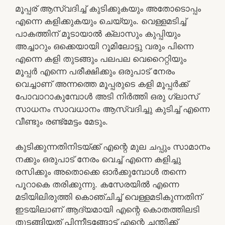
മൂപ്പര് ആസ്വദിച്ച് കുടിക്കുകയും അതോടൊപ്പം
എന്നെ കളിക്കുകയും ചെയ്യും. വെള്ളമടിച്ച്
പാകത്തിന് മൂടായാൽ ക്ലാസും കുപ്പിയും
അച്ചാറും ഒക്കെയായി റൂമിലോട്ടു വരും പിന്നെ
എന്നെ കളി തുടങ്ങും പലപല വെറൈറ്റിയും
മൂപ്പർ എന്നെ പരീക്ഷിക്കും ഒരുപാട് നേരം
വെച്ചാണ് അന്നത്തെ മൂപ്പരുടെ കളി മൂപ്പർക്ക്
പോവാറാകുമ്പോൾ അടി നിർത്തി ഒരു ഗ്ലാസ്
സാധനം സാവധാനം ആസ്വദിച്ചു കുടിച്ച് എന്നെ
വീണ്ടും രണ്ട്മേട്ടം മേടും.
കുടിക്കുന്നതിനിടയ്ക്ക് എന്റെ മുല ചപ്പും സാമാനം
നക്കും ഒരുപാട് നേരം വെച്ച് എന്നെ കളിച്ചു
രസിക്കും അതൊക്കെ ഓർക്കുമ്പോൾ തന്നെ
പൂറാകെ തരിക്കുന്നു. കസേരയിൽ എന്നെ
മടിയിലിരുത്തി കൊഞ്ചിച്ച് വെള്ളമടികുന്നതിന്
ഇടയിലാണ് ആദ്യമായി എന്റെ കൊതത്തിലടി
തുടങ്ങിയത് പിന്നീടങ്ങോട്ട് എന്റെ ചന്തിക്ക്