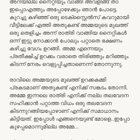
അറിയില്ല നൈറ്റിയും വാങ്ങി അവളിങ്ങ് താ
ഇപ്പൊഎത്തും അപ്പോഴേക്കും ഞാൻ പോട്ടെ.
കുറച്ചു കഴിഞ്ഞ് ഒരു ടെക്സ്റ്റൈൽസ് കവറുമായി
വീട്ടിലേക്ക് എത്തി അതുകണ്ട് അമ്മയുടെ മുഖത്ത്
ഒരു തെളിച്ചം അന്ന് രാത്രി വാങ്ങിയ നൈറ്റികൾ
ഒന്ന് ഇട്ടു നോക്കാൻ പോലും പറ്റാതെ ഭക്ഷണം
കഴിച്ചു വേഗം ഉറങ്ങി. അമ്മ എന്നെയും
പ്രതീക്ഷിച്ച് ഉറക്കം വരാതെ തിരിഞ്ഞും മറിഞ്ഞും
കിടന്ന് നേരം വെളുപ്പിച്ചതാണെന്ന് തോന്നുന്നു.
രാവിലെ അമ്മയുടെ മുഖത്ത് ഉറക്കകമ്മി
പ്രകടമാണ് അതുകണ്ട് എനിക്ക് സങ്കടം തോന്നി.
അമ്മേ ഇന്നലെ രാത്രി എനിക്ക് നല്ല തലവേദന
സഹിക്കാൻ പറ്റാത്ത വിധം ഒരു തലവേദന
കിടന്നുറങ്ങിയപ്പോഴാണ് എനിക്ക് സമാധാനം
കിട്ടിയത്. ഇപ്പോൾ എങ്ങനെയുണ്ട് മോളെ..ഇപ്പോ
കുഴപ്പമൊന്നുമില്ല അമ്മേ…