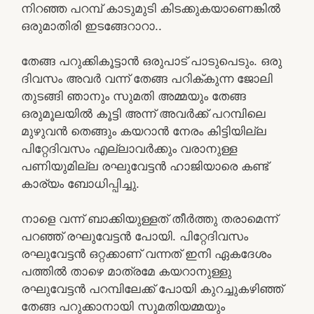
നിറഞ്ഞ പറമ്പ് കാടുമുടി കിടക്കുകയാണെങ്കിൽ
ഒരുമാതിരി ഇടങ്ങേറാറാ..
തേങ്ങ പറുക്കികൂട്ടാൻ ഒരുപാട് പാടുപെടും. ഒരു
ദിവസം അവർ വന്ന് തേങ്ങ പറിക്കുന്ന ജോലി
തുടങ്ങി ഞാനും സുമതി അമ്മയും തേങ്ങ
ഒരുമൂലയിൽ കൂട്ടി അന്ന് അവർക്ക് പറമ്പിലെ
മുഴുവൻ തെങ്ങും കയറാൻ നേരം കിട്ടിയില്ല
പിറ്റേദിവസം എല്ലാവർക്കും വരാനുള്ള
പണിയുമില്ല രഘുവേട്ടൻ ഹാജിയാരെ കണ്ട്
കാര്യം ബോധിപ്പിച്ചു.
നാളെ വന്ന് ബാക്കിയുള്ളത് തീർത്തു തരാമെന്ന്
പറഞ്ഞ് രഘുവേട്ടൻ പോയി. പിറ്റേദിവസം
രഘുവേട്ടൻ ഒറ്റക്കാണ്‌ വന്നത് ഇനി ഏകദേശം
പത്തിൽ താഴെ മാത്രമേ കയറാനുള്ളു
രഘുവേട്ടൻ പറമ്പിലേക്ക് പോയി കുറച്ചുകഴിഞ്ഞ്
തേങ്ങ പറുക്കാനായി സുമതിയമ്മയും