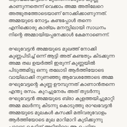
കാണുന്നതെന്ന് വെക്കാം അമ്മ അതിലേറെ
അത്ഭുതത്തോടെയാണ് നോക്കിക്കാണുന്നത്.
അമ്മയുടെ നോട്ടം കണ്ടപ്പോൾ തന്നെ
എനിക്കൊരു കാര്യം മനസ്സിലായി സാധനം
നിന്റെ അമ്മായിയപ്പനേക്കാൾ കേമനാണെന്ന്.
രഘുവേട്ടൻ അമ്മയുടെ മുഖത്ത് നോക്കി
കുണ്ണപിടിച്ച് ഒന്ന് ആട്ടി അത് കണ്ടതും കിടക്കുന്ന
അമ്മ തല ഉയർത്തി ഇരുന്ന് കുണ്ണയിൽ
പിടുത്തമിട്ടു ഒന്നു തലോടി ആർത്തിയോടെ
വായിലാക്കി നുണഞ്ഞു ആവേശത്തോടെ അമ്മ
രഘുവേട്ടന്റെ കുണ്ണ ഊമ്പുന്നത് കാണാൻതന്നെ
എന്തു രസം. കുറച്ചുനേരം അത് തുടർന്നു
രഘുവേട്ടൻ അമ്മയുടെ ബ്രാ കുളത്തയിച്ചുമാറ്റി
അമ്മ മലർന്നു കിടന്നു കൊടുത്തു രാഘവേട്ടൻ
അമ്മയുടെ മുലകൾ കസക്കി മതിവരുവോളം
ആർത്തിയോടെ മുല മാറിമാറി കുടിക്കുന്നു
പാവാട കെട്ടിന് അടിയിലെ ആ ചെറിയ