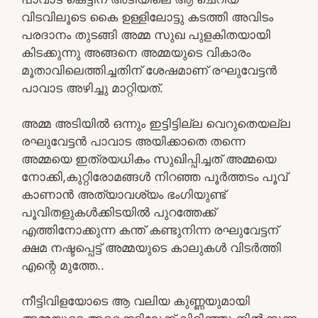
വിടവിലൂടെ കൈ ഉള്ളിലോട്ടു കടത്തി അവിടം
പരദാനം തുടങ്ങി അമ്മ സുഖ പുളകിതയായി
കിടക്കുന്നു അങ്ങനെ അമ്മയുടെ വികാരം
മൂതാവിലെത്തിച്ചതിന് ശേഷമാണ് രഘുവേട്ടൻ
പാവാട അഴിച്ചു മാറ്റിയത്.
അമ്മ അടിയിൽ ഒന്നും ഇട്ടിട്ടില്ല വെറുതെയല്ല
രഘുവേട്ടൻ പാവാട അയിക്കാതെ തന്നെ
അമ്മയെ ഇത്രയധികം സുഖിപ്പിച്ചത് അമ്മയെ
നോക്കി,കുറ്റിരോമങ്ങൾ നിറഞ്ഞ പൂർത്തടം പൂവ്
കാണാൻ അത്യാവശ്യം ഭംഗിയുണ്ട്
പൂവിതളുകൾക്കിടയിൽ പുറത്തേക്ക്
എത്തിനോക്കുന്ന കന്ത് കണ്ടുനിന്ന രഘുവേട്ടന്
ക്ഷമ നഷ്ടപ്പെട്ട് അമ്മയുടെ കാലുകൾ വിടർത്തി
എന്റെ മുത്തേ..
നീട്ടിവിളയോടെ ആ വലിയ കുണ്ണയുമായി