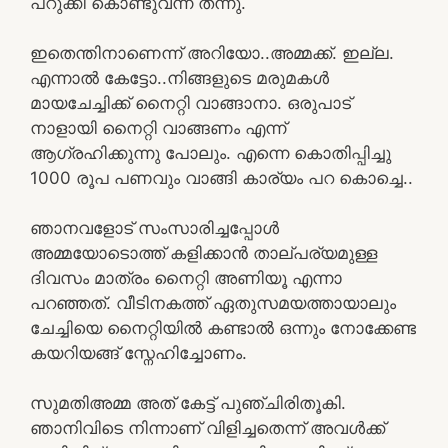
പറുക്കി കൊണ്ടുവന്ന് തന്നു.
ഇതെന്തിനാണെന്ന് അറിയോ..അമ്മക്ക്. ഇല്ല.
എന്നാൽ കേട്ടോ..നിങ്ങളുടെ മരുമകൾ
മായചേച്ചിക്ക് നൈറ്റി വാങ്ങാനാ. ഒരുപാട്
നാളായി നൈറ്റി വാങ്ങണം എന്ന്
ആഗ്രഹിക്കുന്നു പോലും. എന്നെ കൊതിപ്പിച്ചു
1000 രൂപ പണവും വാങ്ങി കാര്യം പറ കൊച്ചെ..
ഞാനവളോട് സംസാരിച്ചപ്പോൾ
അമ്മയോടൊത്ത് കളിക്കാൻ താല്പര്യമുള്ള
ദിവസം മാത്രം നൈറ്റി അണിയൂ എന്നാ
പറഞ്ഞത്. വീടിനകത്ത് ഏതുസമയത്തായാലും
ചേച്ചിയെ നൈറ്റിയിൽ കണ്ടാൽ ഒന്നും നോക്കേണ്ട
കയറിയങ്ങ് സ്നേഹിച്ചോണം.
സുമതിഅമ്മ അത് കേട്ട് പുഞ്ചിരിതൂകി.
ഞാനിവിടെ നിന്നാണ് വിളിച്ചതെന്ന് അവൾക്ക്