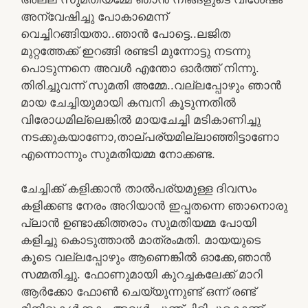
അന്വേഷിച്ചു പോകാമെന്ന്
വെച്ചിറങ്ങിയതാ..ഞാൻ പോട്ടെ..ലജിത
മുറ്റത്തേക്ക് ഇറങ്ങി രണ്ടടി മുന്നോട്ടു നടന്നു
പൊടുന്നനെ അവൾ എന്തോ ഓർത്ത് നിന്നു.
തിരിച്ചുവന്ന് സുമതി അമ്മേ..വല്ലപ്പോഴും ഞാൻ
മായ ചേച്ചിയുമായി കമ്പനി കൂടുന്നതിൽ
വിരോധമില്ലെങ്കിൽ മായചേച്ചി മടികാണിച്ചു
നടക്കുകയാണോ,താല്പര്യമില്ലാഞ്ഞിട്ടാണോ
എന്നൊന്നും സുമതിയമ്മ നോക്കണ്ട.
ചേച്ചിക്ക് കളിക്കാൻ താൽപര്യമുള്ള ദിവസം
കളിക്കണ്ട നേരം അറിയാൻ ഇപ്പതന്നെ ഞാനൊരു
പ്ലാൻ ഉണ്ടാക്കിത്തരാം സുമതിയമ്മ പോയി
കളിച്ചു കൊടുത്താൽ മാത്രംമതി. മായയുടെ
കൂടെ വല്ലപ്പോഴും ആണെങ്കിൽ ഓക്കേ,ഞാൻ
സമ്മതിച്ചു. ഫോണുമായി കുറച്ചകലേക്ക് മാറി
ആർക്കോ ഫോൺ ചെയ്യുന്നുണ്ട് ഒന്ന് രണ്ട്