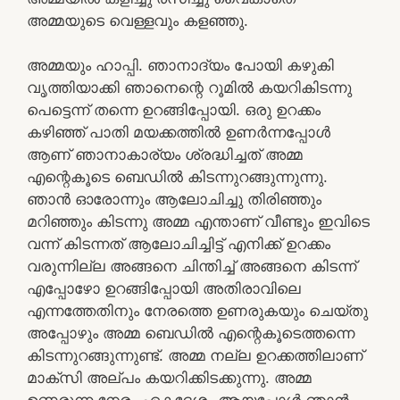
അമ്മയുടെ വെള്ളവും കളഞ്ഞു.
അമ്മയും ഹാപ്പി. ഞാനാദ്യം പോയി കഴുകി
വൃത്തിയാക്കി ഞാനെന്റെ റൂമിൽ കയറികിടന്നു
പെട്ടെന്ന് തന്നെ ഉറങ്ങിപ്പോയി. ഒരു ഉറക്കം
കഴിഞ്ഞ് പാതി മയക്കത്തിൽ ഉണർന്നപ്പോൾ
ആണ് ഞാനാകാര്യം ശ്രദ്ധിച്ചത് അമ്മ
എന്റെകൂടെ ബെഡിൽ കിടന്നുറങ്ങുന്നുന്നു.
ഞാൻ ഓരോന്നും ആലോചിച്ചു തിരിഞ്ഞും
മറിഞ്ഞും കിടന്നു അമ്മ എന്താണ് വീണ്ടും ഇവിടെ
വന്ന് കിടന്നത് ആലോചിച്ചിട്ട് എനിക്ക് ഉറക്കം
വരുന്നില്ല അങ്ങനെ ചിന്തിച്ച് അങ്ങനെ കിടന്ന്
എപ്പോഴോ ഉറങ്ങിപ്പോയി അതിരാവിലെ
എന്നത്തേതിനും നേരത്തെ ഉണരുകയും ചെയ്തു
അപ്പോഴും അമ്മ ബെഡിൽ എന്റെകൂടെത്തന്നെ
കിടന്നുറങ്ങുന്നുണ്ട്. അമ്മ നല്ല ഉറക്കത്തിലാണ്
മാക്സി അല്പം കയറിക്കിടക്കുന്നു. അമ്മ
ഉണരുന്ന നേരം ഏകദേശം ആയപ്പോൾ ഞാൻ