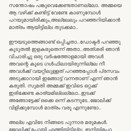
സന്തോഷം പങ്കുവെക്കേണ്ടതാണല്ലോ. അമ്മയെ
ആ വഴിക്ക് കണ്ടിട്ട് വേണ്ടേ കാണുമ്പോൾ
പറയുമായിരിക്കും,അല്ലേലും പറഞ്ഞറിയിക്കാൻ
മാത്രം ആയിട്ടില്ല തുടക്കമാ..
ഈയടുത്തെങ്ങാണ്ട് ഒപ്പിച്ചതാ..ഡോക്ടർ പറഞ്ഞു
കൂടുതൽ ഇളകരുതെന്ന് അതാ..അത്ശരി ഞാൻ
വിചാരിച്ചു ഒരു വർഷത്തോളമായി അവൾ
അവന്റെ കൂടെ ഗൾഫിലായിരുന്നില്ലേ നീ
അവൾക്ക് വയറ്റിലുള്ളത് പറഞ്ഞപ്പോൾ പ്രസവം
അടുക്കാറായി ഇങ്ങോട്ട് വന്നതാണ് എന്ന് ഞാൻ
കരുതി. സുമതി അമ്മക്ക് ഇവിടെ ഒറ്റക്ക്
ഇരിക്കേണ്ട കാര്യമില്ലല്ലോ..ഇടക്ക്
അങ്ങോട്ടേക്ക് ഒക്കെ ഒന്ന് കടന്നൂടേ..ജോലിക്ക്
വിളിക്കുമ്പോൾ മാത്രം വരൂ എന്നുണ്ടോ..
അല്ല എവിടേ നിങ്ങടെ പുന്നാര മരുമകൾ.
ജോലിക്ക് പോയി എത്തിയിട്ടില്ല. ഇനിയിപ്പോ