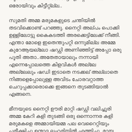
ഒരോയിവും കിട്ടീറ്റ്ല്ല..
സുമതി അമ്മ മരുമകളുടെ ചന്തിയിൽ
തടവിക്കൊണ്ട് പറഞ്ഞു. നൈറ്റി അല്പം പൊക്കി
ഉള്ളിലോട്ടു കൈകടത്തി അരക്കെട്ടിലേക്ക് നീങ്ങി.
എന്താ മോളെ ഇതെന്തുപറ്റി ഒന്നുമില്ല അമ്മേ
കുറേആയല്ലോ ഷഡ്ഡി അണിഞ്ഞിട്ട് അപ്പോ ഒരു
പൂതി അതാ..അതേതായാലും നന്നായി
എന്നെപ്പോലത്തെ കിളവികൾ അല്ലേ
അല്ലേലും ഷഡി ഇടാതെ നടക്കല് അല്ലാതെ
നിങ്ങളെപ്പോലുള്ള അവിടം ചോരവറ്റാത്ത
ചെറുപ്പക്കാരൊക്കെ ഇങ്ങനെ തുടങ്ങിയാൽ
എങ്ങനെ.
മീനയുടെ നൈറ്റി ഊരി മാറ്റി ഷഡ്ഡി വലിച്ചൂരി
അമ്മ കേറി കളി തുടങ്ങി ഒരു ഒന്നൊന്നര കളി
മരുമകളെ അമ്മായിയമ്മ പല വെറൈറ്റിയും
പരീക്ഷിച്ചു ഉന്മാദ ലഹരിയിൽ എത്തിച്ചു. മായ