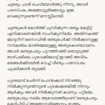
ചുമരും ചാരി ചെവിയോർത്തു നിന്നു..അവർ
പരസ്പരം അങ്ങോട്ടുമിങ്ങോട്ടും ഉമ്മ
വെക്കുന്നുണ്ടെന്ന് മനസ്സിലായി.
ചുണ്ടുകൾ കോർത്ത് ചുമ്പിക്കുന്ന ശബ്ദം കേട്ടിട്ട്
എനിക്കാണെങ്കിൽ സഹിക്കുന്നില്ല. അതിനകത്ത്
മോട്ടറിന് സൈഡിൽ രണ്ടുപേർക്ക് നിൽക്കാനുള്ള
സൗകര്യം മാത്രമേയുള്ളൂ അതുകൊണ്ടാവണം
അവർ രണ്ടുപേരും പുറത്തിറങ്ങി തൊട്ടടുത്ത്
താഴ്ചയിലെ പുഴവക്കിലോട്ട് ഇറങ്ങി അവിടം
മരങ്ങൾക്കിടയിൽ വെച്ച് വീണ്ടും പരസ്പരം
ചുംബിക്കാൻ തുടങ്ങി.
പുഴയോട് ചേർന്ന് പൊന്തക്കാട് നിറഞ്ഞു
നിൽക്കുന്നുണ്ട്ന്നുണ്ട് പുഴക്കക്കരയിൽ നിന്നും
ആർക്കും അവർ നിൽക്കുന്നത് കാണും പറ്റില്ല.
രണ്ടുപേരും നല്ല ആവേശത്തിലാണ് രണ്ടുപേരും
കെട്ടിപ്പിടിച്ച് അങ്ങോട്ടുമിങ്ങോട്ടും മുത്തം