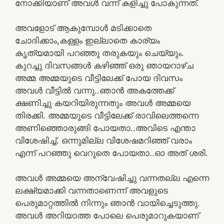
നോക്കിയാണ് അവൾ വന്ന് കളിച്ചു പോകുന്നത്.
അവളോട് ആകുമ്പോൾ മടിക്കാതെ
ചോദിക്കാം,കള്ളം ഇല്ലാതെ കാര്യം
കൃത്യമായി പറഞ്ഞു തരുകയും ചെയ്യും.
കുറച്ചു ദിവസങ്ങൾ കഴിഞ്ഞ് ഒരു ഞായറാഴ്ച
അമ്മ അമ്മയുടെ വീട്ടിലേക്ക് പോയ ദിവസം
അവൾ വീട്ടിൽ വന്നു..ഞാൻ അകത്തേക്ക്
ക്ഷണിച്ചു കയറിയിരുന്നതും അവൾ അമ്മയെ
തിരക്കി. അമ്മയുടെ വീട്ടിലേക്ക് രാവിലെത്തന്നെ
അണിഞ്ഞൊരുങ്ങി പോയതാ..അവിടെ എന്താ
വിശേഷിച്ച്. ഒന്നുമില്ല വിശേഷമറിഞ്ഞ് വരാം
എന്ന് പറഞ്ഞു വെറുതെ പോയതാ..ഓ അത് ശരി.
അവൾ അമ്മയെ അന്വേഷിച്ചു വന്നതല്ല എന്നെ
ലക്ഷ്യമാക്കി വന്നതാണെന്ന് അവളുടെ
പെരുമാറ്റത്തിൽ നിന്നും ഞാൻ വായിച്ചെടുത്തു.
അവൾ അറിയാത്ത പോലെ പെരുമാറുകയാണ്