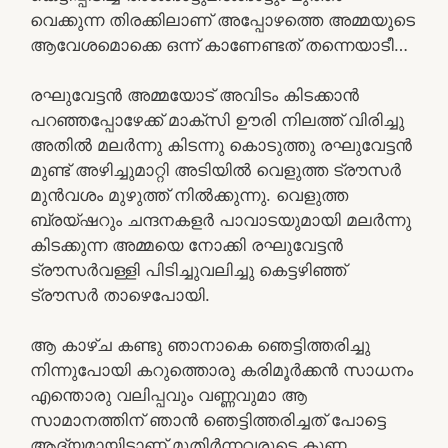
വെക്കുന്ന തിരക്കിലാണ് അപ്പോഴത്തെ അമ്മയുടെ
ആവേശമൊക്കെ ഒന്ന് കാണേണ്ടത് തന്നെയാടീ…
രഘുവേട്ടൻ അമ്മയോട് അവിടം കിടക്കാൻ
പറഞ്ഞപ്പോഴേക്ക് മാക്സി ഊരി നിലത്ത് വിരിച്ചു
അതിൽ മലർന്നു കിടന്നു കൊടുത്തു രഘുവേട്ടൻ
മുണ്ട് അഴിച്ചുമാറ്റി അടിയിൽ വെളുത്ത ട്രൗസർ
മുൻവശം മുഴുത്ത് നിൽക്കുന്നു. വെളുത്ത
ബ്രയ്ഷറും ചന്ദനകളർ പാവാടയുമായി മലർന്നു
കിടക്കുന്ന അമ്മയെ നോക്കി രഘുവേട്ടൻ
ട്രൗസർവള്ളി പിടിച്ചുവലിച്ചു കെട്ടഴിഞ്ഞ്
ട്രൗസർ താഴെപോയി.
ആ കാഴ്ച കണ്ടു ഞാനാകെ ഞെട്ടിത്തരിച്ചു
നിന്നുപോയി കറുത്തൊരു കരിമൂർക്കൻ സാധനം
എന്തൊരു വലിപ്പവും വണ്ണവുമാ ആ
സാമാനത്തിന് ഞാൻ ഞെട്ടിത്തരിച്ചത് പോട്ടെ
ആദ്യമായിട്ടാണ് മുതിർന്നവരുടെ കുണ്ണ