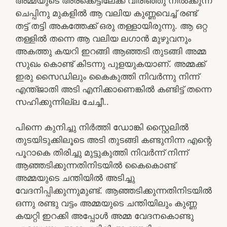
അമ്മയുടെ അരക്കെട്ടിലേക്ക് വിരിഞ്ഞു നിൽക്കുന്ന
ചെപ്പിനു മുകളിൽ ആ വലിയ കുണ്ണവെച്ച് രണ്ട്
തട്ട് തട്ടി അകത്തേക്ക് ഒരു തള്ളായിരുന്നു. ആ ഒറ്റ
തള്ളിൽ തന്നെ ആ വലിയ ലഗാൻ മുഴുവനും
അകത്തു കയറി ഇറങ്ങി ആഞ്ഞടി തുടങ്ങി അമ്മ
സുഖം കൊണ്ട് കിടന്നു പുളയുകയാണ്. അമ്മക്ക്
ഇരു സൈഡിലും കൈകുത്തി നിവർന്നു നിന്ന്
എന്ത്ജാതി അടി എനിക്കാണെങ്കിൽ കണ്ടിട്ട് തന്നെ
സഹിക്കുന്നില്ല ചേച്ചീ..
പിന്നെ കുനിച്ചു നിർത്തി ഡോങ്കി സ്റ്റൈലിൽ
തുടയിടുക്കിലൂടെ അടി തുടങ്ങി കണ്ടുനിന്ന എന്റെ
പൂറാകെ തിരിച്ചു മുട്ടുകുത്തി നിവർന്ന് നിന്ന്
ആഞ്ഞടിക്കുന്നതിനിടയിൽ കൈകൊണ്ട്
അമ്മയുടെ ചന്തിയിൽ അടിച്ചു
വേദനിപ്പിക്കുന്നുമുണ്ട്. ആഞ്ഞടിക്കുന്നതിനിടയിൽ
ഒന്നു രണ്ടു വട്ടം അമ്മയുടെ ചന്തിയിലും കുണ്ണ
കയറ്റി ഇറക്കി അപ്പോൾ അമ്മ വേദനകൊണ്ടു