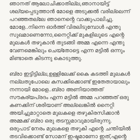
ഞാനത് ആലോചിക്കാതില്ല,ഞാനായിട്ട്
ശല്യപ്പെടുത്താൻ മോളെ അടുക്കൽ വരില്ലെന്ന്
പറഞ്ഞതല്ലേ ഞാനെന്റെ വാക്കുപാലിച്ചു.
മോളേ..നിന്നെ ഓർത്ത് വിരലിടുമ്പോൾ എന്തു
സുഖമാണെന്നോ,നൈറ്റിക്ക് മുകളിലൂടെ എന്റെ
മുലകൾ തഴുകാൻ തുടങ്ങി അമ്മ എന്നെ എന്തു
വേണമെങ്കിലും ചെയ്തോട്ടെ എന്ന മട്ടിൽ ഒന്നും
മിണ്ടാതെ കിടന്നു കൊടുത്തു.
ബ്രാ ഇട്ടിട്ടില്ല,ഉള്ളിലേക്ക് കൈ കടത്തി മുലകൾ
നല്ലതുപോലെ കസക്കിക്കൊണ്ട് ഇതേതായാലും
നന്നായി മോളെ..ബ്രാ അണിയാത്തത്
സൗകര്യപ്രദം എന്ന മട്ടിൽ അമ്മ പറഞ്ഞത് ഒരു
കണക്കിന് ശരിയാണ് അല്ലെങ്കിൽ നൈറ്റി
അയിച്ചുമാറ്റാതെ മുലകളെ തഴുകിരസിക്കാൻ
അമ്മക്ക് ബ്രാ ഒരു തടസ്സമാവുമായിരുന്നു.
ഒരുപാട് നേരം മുലകളെ തഴുകി എന്റെ ചന്തിയിൽ
തടവിക്കൊണ്ട് സോമന് ഇഷ്ടമാണോ ഇത്,എന്റെ