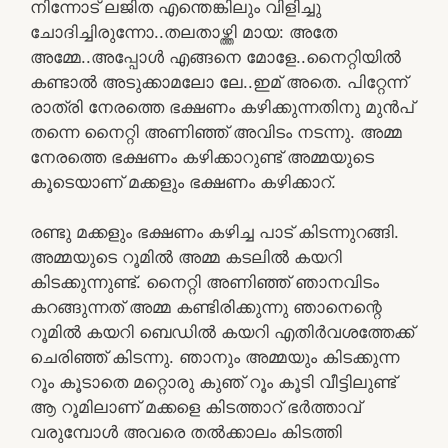
നിന്നോട് ലജിത എന്തെങ്കിലും വിളിച്ചു
ചോദിച്ചിരുന്നോ..തലതാഴ്ത്തി മായ: അതേ
അമ്മേ..അപ്പോൾ എങ്ങനെ മോളേ..നൈറ്റിയിൽ
കണ്ടാൽ അടുക്കാമലോ ലേ..ഇമ് അതെ. പിറ്റേന്ന്
രാത്രി നേരത്തെ ഭക്ഷണം കഴിക്കുന്നതിനു മുൻപ്
തന്നെ നൈറ്റി അണിഞ്ഞ് അവിടം നടന്നു. അമ്മ
നേരത്തെ ഭക്ഷണം കഴിക്കാറുണ്ട് അമ്മയുടെ
കൂടെയാണ് മക്കളും ഭക്ഷണം കഴിക്കാറ്.
രണ്ടു മക്കളും ഭക്ഷണം കഴിച്ച പാട് കിടന്നുറങ്ങി.
അമ്മയുടെ റൂമിൽ അമ്മ കടലിൽ കയറി
കിടക്കുന്നുണ്ട്. നൈറ്റി അണിഞ്ഞ് ഞാനവിടം
കറങ്ങുന്നത് അമ്മ കണ്ടിരിക്കുന്നു ഞാനെന്റെ
റൂമിൽ കയറി ബെഡിൽ കയറി എതിർവശത്തേക്ക്
ചെരിഞ്ഞ് കിടന്നു. ഞാനും അമ്മയും കിടക്കുന്ന
റൂം കൂടാതെ മറ്റൊരു കുഞ് റൂം കൂടി വീട്ടിലുണ്ട്
ആ റൂമിലാണ് മക്കളെ കിടത്താറ് ഭർത്താവ്
വരുമ്പോൾ അവരെ തൽക്കാലം കിടത്തി