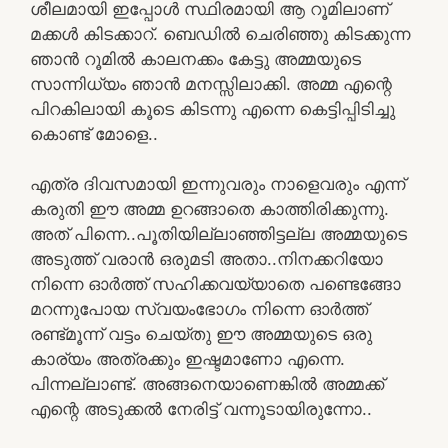
ശീലമായി ഇപ്പോൾ സ്ഥിരമായി ആ റൂമിലാണ്
മക്കൾ കിടക്കാറ്. ബെഡിൽ ചെരിഞ്ഞു കിടക്കുന്ന
ഞാൻ റൂമിൽ കാലനക്കം കേട്ടു അമ്മയുടെ
സാന്നിധ്യം ഞാൻ മനസ്സിലാക്കി. അമ്മ എന്റെ
പിറകിലായി കൂടെ കിടന്നു എന്നെ കെട്ടിപ്പിടിച്ചു
കൊണ്ട് മോളെ..
എത്ര ദിവസമായി ഇന്നുവരും നാളെവരും എന്ന്
കരുതി ഈ അമ്മ ഉറങ്ങാതെ കാത്തിരിക്കുന്നു.
അത് പിന്നെ..പൂതിയില്ലാഞ്ഞിട്ടല്ല അമ്മയുടെ
അടുത്ത് വരാൻ ഒരുമടി അതാ..നിനക്കറിയോ
നിന്നെ ഓർത്ത് സഹിക്കവയ്യാതെ പണ്ടെങ്ങോ
മറന്നുപോയ സ്വയംഭോഗം നിന്നെ ഓർത്ത്
രണ്ട്മൂന്ന് വട്ടം ചെയ്തു ഈ അമ്മയുടെ ഒരു
കാര്യം അത്രക്കും ഇഷ്ടമാണോ എന്നെ.
പിന്നല്ലാണ്ട്. അങ്ങനെയാണെങ്കിൽ അമ്മക്ക്
എന്റെ അടുക്കൽ നേരിട്ട് വന്നൂടായിരുന്നോ..