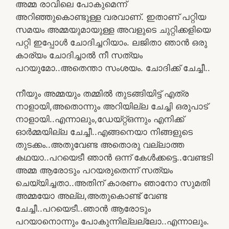
അമ്മ രാവിലെ പോകുമെന്ന്
അറിഞ്ഞുകൊണ്ടുള്ള വരവാണ്. ഇതാണ് പറ്റിയ
സമയം അമ്മയുമായുള്ള അവളുടെ ചുറ്റിക്കളിയെ
പറ്റി ഇപ്പോൾ ചോദിച്ചറിയാം. ലജിതാ ഞാൻ ഒരു
കാര്യം ചോദിച്ചാൽ നീ സത്യം
പറയുമോ..അതെന്താ സംശയം. ചോദിക്ക് ചേച്ചീ..
നീയും അമ്മയും തമ്മിൽ തുടങ്ങിയിട്ട് എത്ര
നാളായി,അതൊന്നും അറിയില്ല ചേച്ചി ഒരുപാട്
നാളായി..എന്നാലും,ഡേയ്റ്റ്ഒന്നും എനിക്ക്
ഓർമ്മയില്ല ചേച്ചീ..എങ്ങനെയാ നിങ്ങളുടെ
തുടക്കം..അതുവേണ്ട അതൊരു വല്ലാത്ത
കഥയാ..പറയെടീ ഞാൻ ഒന്ന് കേൾക്കട്ടെ..വേണ്ടടി
അമ്മ ആരോടും പറയരുതെന്ന് സത്യം
ചെയ്യിച്ചതാ..അതിന് കാരണം ഞാനോ സുമതി
അമ്മയോ അല്ല,അതുകൊണ്ട് വേണ്ട
ചേച്ചീ..പറയെടീ..ഞാൻ ആരോടും
പറയാനൊന്നും പോകുന്നില്ലല്ലോ..എന്നാലും.