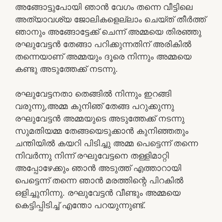
അങ്ങോട്ടുപോയി ഞാൻ വേഗം തന്നെ വീട്ടിലെ
അത്യാവശ്യ ജോലികളെല്ലാം ചെയ്ത് തീർത്ത്‌
ഞാനും അങ്ങോട്ടേക്ക് ചെന്ന് അമ്മയെ തിരഞ്ഞു
രഘുവേട്ടൻ തേങ്ങാ പറിക്കുന്നതിന് അരികിൽ
തന്നെയാണ് അമ്മയും ദൂരെ നിന്നും അമ്മയെ
കണ്ടു അടുത്തേക്ക് നടന്നു.
രഘുവേട്ടനതാ തെങ്ങിൽ നിന്നും ഇറങ്ങി
വരുന്നു,അമ്മ കുനിഞ് തേങ്ങ പറുക്കുന്നു
രഘുവേട്ടൻ അമ്മയുടെ അടുത്തേക്ക് നടന്നു
സുമതിയമ്മ തേങ്ങയെടുക്കാൻ കുനിഞ്ഞതും
ചന്തിയിൽ കയറി പിടിച്ചു അമ്മ പെട്ടെന്ന് തന്നെ
നിവർന്നു നിന്ന് രഘുവേട്ടനെ തള്ളിമാറ്റി
അപ്പോഴേക്കും ഞാൻ അടുത്ത് എത്താറായി
പെട്ടെന്ന് തന്നെ ഞാൻ മരത്തിന്റെ പിറകിൽ
ഒളിച്ചുനിന്നു. രഘുവേട്ടൻ വീണ്ടും അമ്മയെ
കെട്ടിപ്പിടിച്ച് എന്തോ പറയുന്നുണ്ട്.