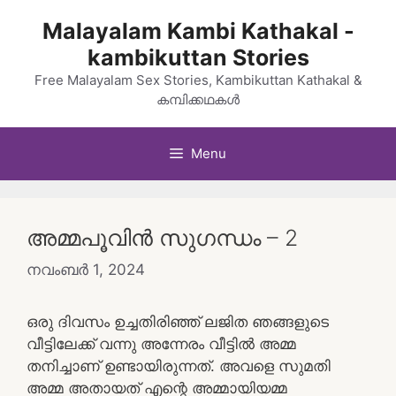
Skip
Malayalam Kambi Kathakal -
to
kambikuttan Stories
content
Free Malayalam Sex Stories, Kambikuttan Kathakal &
കമ്പിക്കഥകൾ
Menu
അമ്മപൂവിൻ സുഗന്ധം – 2
നവംബർ 1, 2024
ഒരു ദിവസം ഉച്ചതിരിഞ്ഞ് ലജിത ഞങ്ങളുടെ
വീട്ടിലേക്ക് വന്നു അന്നേരം വീട്ടിൽ അമ്മ
തനിച്ചാണ് ഉണ്ടായിരുന്നത്. അവളെ സുമതി
അമ്മ അതായത് എന്റെ അമ്മായിയമ്മ