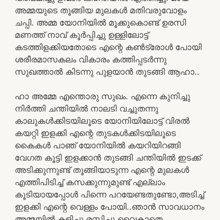
അമ്മയുടെ തൂങ്ങിയ മുലകൾ മതിവരുവോളം
ചപ്പി. അമ്മ യോനിയിൽ മൂക്കുകൊണ്ട് ഉരസി
മണത്ത് നാവ് കൂർപ്പിച്ചു ഉള്ളിലോട്ട്
കടത്തിളക്കിയതോടെ എന്റെ കൺട്രോൾ പോയി
ശരീരമാസകലം വികാരം കത്തിപ്പടർന്നു
സുഖത്താൽ കിടന്നു പുളയാൻ തുടങ്ങി ആഹാ..
ഹാ അമ്മേ എന്തൊരു സുഖം. എന്നെ കുനിച്ചു
നിർത്തി ചന്തിയിൽ നാലടി വച്ചുതന്നു
കാലുകൾക്കിടയിലൂടെ യോനിയിലോട്ട് വിരൽ
കയറ്റി ഇളക്കി എന്റെ തുടകൾക്കിടയിലൂടെ
കൈകൾ പാഞ് യോനിയിൽ കയറിയിറങ്ങി
വേഗത കൂട്ടി ഇളക്കാൻ തുടങ്ങി ചന്തിയിൽ ഇടക്ക്
അടിക്കുന്നുണ്ട് തൂങ്ങിയാടുന്ന എന്റെ മുലകൾ
എത്തിപിടിച്ച് കസക്കുന്നുമുണ്ട് എല്ലാം
കൂടിയായപ്പോൾ പിന്നെ പറയേണ്ടതുണ്ടോ,അടിച്ച്
ഇളക്കി എന്റെ വെള്ളം പോയി..ഞാൻ സാവധാനം
അമ്മയിൽ കളിച്ചു രസിച്ചു വൈകാതെ