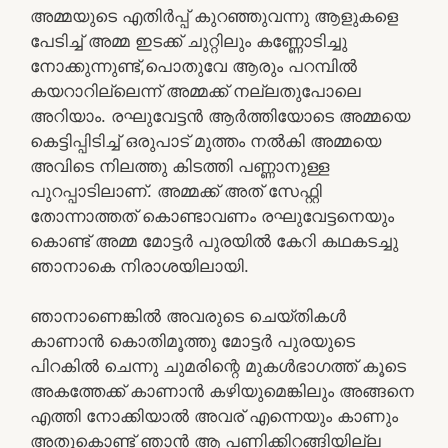
അമ്മയുടെ എതിർപ്പ് കുറഞ്ഞുവന്നു ആളുകളെ
പേടിച്ച് അമ്മ ഇടക്ക് ചുറ്റിലും കണ്ണോടിച്ചു
നോക്കുന്നുണ്ട്,പൊതുവേ ആരും പറമ്പിൽ
കയറാറില്ലെന്ന് അമ്മക്ക് നല്ലതുപോലെ
അറിയാം. രഘുവേട്ടൻ ആർത്തിയോടെ അമ്മയെ
കെട്ടിപ്പിടിച്ച് ഒരുപാട് മുത്തം നൽകി അമ്മയെ
അവിടെ നിലത്തു കിടത്തി പണ്ണാനുള്ള
പുറപ്പാടിലാണ്. അമ്മക്ക് അത് സേഫ്റ്റി
തോന്നാത്തത് കൊണ്ടാവണം രഘുവേട്ടനെയും
കൊണ്ട് അമ്മ മോട്ടർ പുരയിൽ കേറി കഥകടച്ചു
ഞാനാകെ നിരാശയിലായി.
ഞാനാണെങ്കിൽ അവരുടെ ചെയ്തികൾ
കാണാൻ കൊതിമൂത്തു മോട്ടർ പുരയുടെ
പിറകിൽ ചെന്നു ചുമരിന്റെ മുകൾഭാഗത്ത് കൂടെ
അകത്തേക്ക് കാണാൻ കഴിയുമെങ്കിലും അങ്ങനെ
എത്തി നോക്കിയാൽ അവര് എന്നെയും കാണും
അതുകൊണ്ട് ഞാൻ ആ പണിക്കിറങ്ങിയില്ല