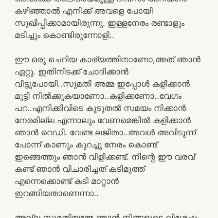
കഴിഞ്ഞാൽ എനിക്ക് അവളെ പോയി
സുഖിപ്പിക്കാമായിരുന്നു. ഇള്ളനേരം രണ്ടാളും
മടിച്ചും കൊണ്ടിരുന്നോളി..
ഈ ഒരു ചെറിയ കാര്യത്തിനാണോ,അത് ഞാൻ
ഏറ്റു. ഇതിനിടക്ക് ചോദിക്കാൻ
വിട്ടുപോയി..സുമതി അമ്മ ഇപ്പോൾ കളിക്കാൻ
മുട്ടി നിൽക്കുകയാണോ..കളിക്കണോ..വേഗം
പറ..എനിക്കിവിടെ കൂടുതൽ സമയം നിക്കാൻ
നേരമില്ല എന്നാലും വേണമെങ്കിൽ കളിക്കാൻ
ഞാൻ റെഡി. വേണ്ട ലജിതാ..അവൾ അവിടുന്ന്
പോന്ന് കാണും കുറച്ചു നേരം കൊണ്ട്
ഇങ്ങെത്തും ഞാൻ വിളിക്കണ്ട്. നിന്റെ ഈ വരവ്
കണ്ട് ഞാൻ വിചാരിച്ചത് കടിമൂത്ത്
എന്നെക്കൊണ്ട് കടി മാറ്റാൻ
ഇറങ്ങിയതാണെന്നാ..
അല്ല സുമതിയമ്മേ ഞാൻ നിങ്ങളുടെ വിശേഷം