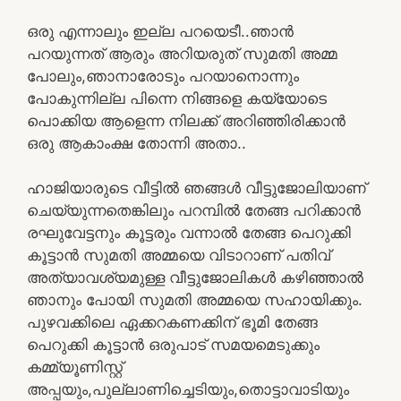
ഒരു എന്നാലും ഇല്ല പറയെടീ..ഞാൻ
പറയുന്നത് ആരും അറിയരുത് സുമതി അമ്മ
പോലും,ഞാനാരോടും പറയാനൊന്നും
പോകുന്നില്ല പിന്നെ നിങ്ങളെ കയ്യോടെ
പൊക്കിയ ആളെന്ന നിലക്ക് അറിഞ്ഞിരിക്കാൻ
ഒരു ആകാംക്ഷ തോന്നി അതാ..
ഹാജിയാരുടെ വീട്ടിൽ ഞങ്ങൾ വീട്ടുജോലിയാണ്
ചെയ്യുന്നതെങ്കിലും പറമ്പിൽ തേങ്ങ പറിക്കാൻ
രഘുവേട്ടനും കൂട്ടരും വന്നാൽ തേങ്ങ പെറുക്കി
കൂട്ടാൻ സുമതി അമ്മയെ വിടാറാണ് പതിവ്
അത്യാവശ്യമുള്ള വീട്ടുജോലികൾ കഴിഞ്ഞാൽ
ഞാനും പോയി സുമതി അമ്മയെ സഹായിക്കും.
പുഴവക്കിലെ ഏക്കറകണക്കിന് ഭൂമി തേങ്ങ
പെറുക്കി കൂട്ടാൻ ഒരുപാട് സമയമെടുക്കും
കമ്മ്യൂണിസ്റ്റ്
അപ്പയും,പുല്ലാണിച്ചെടിയും,തൊട്ടാവാടിയും