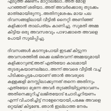
എടുത്ത് ക്ഷീണം മാറ്റാല്ലോ..അത് മോള്
പറഞ്ഞത് ശരിയാ..അത് അവർക്കൊരു തുടക്കം
മാത്രമായിരുന്നു..അതിനുശേഷം മായ പല
ദിവസങ്ങളിലായി വീട്ടിൽ നൈറ്റി അണിഞ്ഞ്
കളിക്കാൻ താല്പര്യം കാണിച്ചു. സുമതി അമ്മ
കിട്ടിയ ഒരു അവസരവും പാഴാക്കാതെ അവളെ
പോയി സുഖിപ്പിച്ചു.
ദിവസങ്ങൾ കടന്നുപോയി ഇടക്ക് കിട്ടുന്ന
അവസരത്തിൽ ഒക്കെ ലജിതവന്ന് അമ്മയുമായി
കളിക്കാറുണ്ട്,അത് എത്രയോ കാലമായി
തുടരുകയാണല്ലോ..അന്ന് അവരെ വീട്ടിൽ വച്ച്
പിടിക്കപ്പെട്ടപോയാണ് ഞാൻ അവരുടെ
കള്ളക്കളി മനസ്സിലാക്കുന്നത് തന്നെ അതിനും
എത്രയോ മുന്നേ അവർ തുടങ്ങിയിട്ടുണ്ടാവണം
അതിനെക്കുറിച്ച് ലജിതയോട് ചോദിച്ചറിയണം
എന്ന് വിചാരിച്ചിട്ട് നാളേറെയായി,പക്ഷേ അവളെ
ഒറ്റയ്ക്ക് കിട്ടണ്ടേ..ഞാൻ ഇല്ലാത്ത നേരം