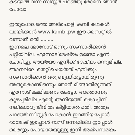
കടയിൽ വന്ന സിസ്റ്റർ പറഞ്ഞു.മോനെ ഞാൻ
പോവാ
ഇതുപോലത്തെ അടിപൊളി കമ്പി കഥകൾ
വായിക്കാൻ www.kambi.pw ഈ സൈറ്റ് ൽ
വന്നാൽ മതി ………
ഇന്നലെ മോനോട് ഒന്നും സംസാരിക്കാൻ
പറ്റിയില്ല. എന്നോട് ദേഷ്യം ഉണ്ടോ എന്ന്
ചോദിച്ചു. അയ്യോ എനിക്ക് ദേഷ്യം ഒന്നുമില്ല
ഞാനല്ലേ തെറ്റ് ചെയ്തത് എനിക്കും
സംസാരിക്കാൻ ഒരു ബുദ്ധിമുട്ടായിരുന്നു
അതുകൊണ്ട് ഒന്നും ഞാൻ മിണ്ടാതിരുന്നത്
എന്നോട് ക്ഷമിക്കണം കേട്ടോ. അതൊന്നും
കുഴപ്പമില്ല എന്റെ അനിയത്തി കൊച്ചിന്
നല്ലൊരു ജീവിതം കിട്ടിയാൽ മതി. അതും
പറഞ്ഞ് സിസ്റ്റർ പോകാൻ ഇറങ്ങിയപ്പോൾ
രാജേഷ് ഇപ്പോൾ ബസ് ഒന്നുമില്ല ഇപ്പോൾ
ഒരെണ്ണം പോയതേയുള്ളൂ ഇനി അല്പസമയം