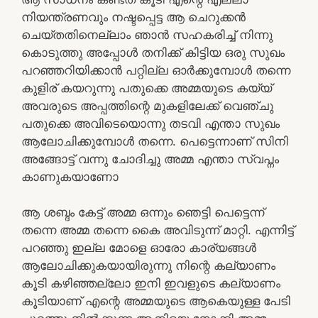
നിയന്ത്രണവും നഷ്ടപ്പെട്ട ആ ചെറുക്കൻ
ചെയ്തതിനെല്ലാം ഞാൻ സഹകരിച്ച് നിന്നു
കൊടുത്തു അപ്പോൾ തനിക്ക് കിട്ടിയ ഒരു സുഖം
പറഞ്ഞറിയിക്കാൻ പറ്റില്ല ഓർക്കുമ്പോൾ തന്നെ
കുളിര് കയറുന്നു പതുക്കെ അമ്മയുടെ കയ്യ്
അവരുടെ അപ്പത്തിന്റെ മുകളിലേക്ക് വെഞ്ചു
പതുക്കെ അവിടെയൊന്നു തടവി എന്താ സുഖം
ആലോചിക്കുമ്പോൾ തന്നെ. പെട്ടെന്നാണ് സിനി
അങ്ങോട്ട് വന്നു ചോദിച്ചു അമ്മ എന്താ സ്വപ്നം
കാണുകയാണോ
ആ ശബ്ദം കേട്ട് അമ്മ ഒന്നും ഞെട്ടി പെട്ടെന്ന്
തന്നെ അമ്മ തന്നെ കൈ അവിടുന്ന് മാറ്റി. എന്നിട്ട്
പറഞ്ഞു ഇല്ല മോളെ ഓരോ കാര്യങ്ങൾ
ആലോചിക്കുകയായിരുന്നു നിന്റെ കല്യാണം
കൂടി കഴിഞ്ഞല്ലോ ഇനി ഇവളുടെ കല്യാണം
കൂടിയാണ് എന്റെ അമ്മയുടെ ആകെയുള്ള പേടി