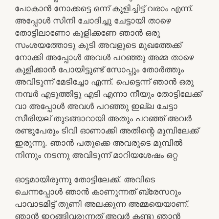
പോകാൻ നോക്കട്ടെ ഒന്ന് കുളിച്ചിട്ട് വരാം എന്ന്.
അപ്പോൾ സിനി ചോദിച്ചു ചേട്ടായി താഴെ
തോട്ടിലാണോ കുളിക്കണേ ഞാൻ ഒരു
സംശയത്തോടു കൂടി അവളുടെ മുഖത്തേക്ക്
നോക്കി അപ്പോൾ അവൾ പറഞ്ഞു അമ്മ താഴെ
കുളിക്കാൻ പോയിട്ടുണ്ട് സോപ്പും തോർത്തും
അവിടുന്ന് മേടിച്ചോ എന്ന്. പെട്ടെന്ന് ഞാൻ ഒരു
നമ്പർ എടുത്തിട്ടു എടി എന്നാ നീയും തോട്ടിലേക്ക്
വാ അപ്പോൾ അവൾ പറഞ്ഞു ഇല്ല ചേട്ടാ
സീരിയല് തുടങ്ങാറായി അതും പറഞ്ഞ് അവർ
രണ്ടുപേരും ടിവി ഓണാക്കി അതിന്റെ മുമ്പിലേക്ക്
ഇരുന്നു. ഞാൻ പതുക്കെ അവരുടെ മുമ്പിൽ
നിന്നും നടന്നു അവിടുന്ന് മാറിയശേഷം ഒറ്റ
ഓട്ടമായിരുന്നു തോട്ടിലേക്ക്. അവിടെ
ചെന്നപ്പോൾ ഞാൻ കാണുന്നത് ബ്രേസറും
പാവാടമിട്ട് തുണി അലക്കുന്ന അമ്മയെയാണ്.
ഞാൻ ഇറങ്ങിവരുന്നത് അവർ കണ്ടു ഞാൻ