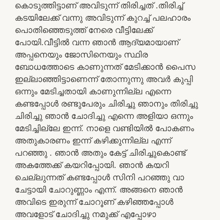
കൊടുത്തിട്ടാണ് അവിടുന്ന് തിരിച്ചത് .തിരിച്ച്
കടയിലേക്ക് വന്നു അവിടുന്ന് കുറച്ച് പലഹാരം
പൊതിഞ്ഞെടുത്ത് നേരെ വീട്ടിലേക്ക്
പോയി.വീട്ടിൽ വന്ന ഞാൻ ആദ്യമായാണ്
അപ്പനെയും ജോസിനെയും സ്ഥിര
ബോധത്തോടെ കാണുന്നത് മേടിക്കാൻ പൈസ
ഇല്ലാഞ്ഞിട്ടാണെന്ന് തോന്നുന്നു അവർ കുപ്പി
ഒന്നും മേടിച്ചതായി കാണുന്നില്ല എന്നെ
കണ്ടപ്പോൾ രണ്ടുപേരും ചിരിച്ചു ഞാനും തിരിച്ചു
ചിരിച്ചു ഞാൻ ചോദിച്ചു എന്നെ അളിയാ ഒന്നും
മേടിച്ചില്ലേ ഇന്ന്. നാളെ വണ്ടിയിൽ പോകണം
അതുകാരണം ഇന്ന് കഴിക്കുന്നില്ല എന്ന്
പറഞ്ഞു . ഞാൻ അതും കേട്ട് ചിരിച്ചുകൊണ്ട്
അകത്തേക്ക് കയറിപ്പോയി. ഞാൻ കയറി
ചെല്ലുന്നത് കണ്ടപ്പോൾ സിനി പറഞ്ഞു വാ
ചേട്ടായി ചോറുണ്ണാം എന്ന്. അങ്ങനെ ഞാൻ
അവിടെ ഇരുന്ന് ചോറൂണ് കഴിഞ്ഞപ്പോൾ
അവളോട് ചോദിച്ചു നമുക്ക് എപ്പോഴാ