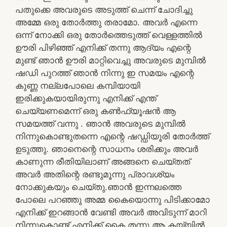
പതുക്കെ അവരുടെ അടുത്ത് ചെന്ന് ചോദിച്ചു
അമ്മേ ഒരു തോർത്തു തരാമോ. അവർ എന്നെ
ഒന്ന് നോക്കി ഒരു തോർത്തെടുത്ത് വെള്ളത്തിൽ
ഊരി പിഴിഞ്ഞ് എനിക്ക് തന്നു ആദ്യം എന്റെ
മുണ്ട് ഞാൻ ഊരി മാറ്റിവെച്ചു അവരുടെ മുമ്പിൽ
ഷഡി പുറത്ത് ഞാൻ നിന്നു ഇ സമയം എന്റെ
കുണ്ണ നല്ലപോലെ കമ്പിയായി
ഇരിക്കുകയായിരുന്നു എനിക്ക് എന്ത്
ചെയ്യണമെന്ന് ഒരു കൺഫ്യൂഷൻ ആ
സമയത്ത് വന്നു . ഞാൻ അവരുടെ മുമ്പിൽ
നിന്നുകൊണ്ടുതന്നെ എന്റെ ഷഡ്ഡിയൂരി തോർത്ത്
ഉടുത്തു. ഞാനെന്റെ സാധനം ശരിക്കും അവർ
കാണുന്ന രീതിയിലാണ് അങ്ങനെ ചെയ്തത്
അവർ അതിന്റെ രണ്ടുമൂന്നു പ്രാവശ്യം
നോക്കുകയും ചെയ്തു.ഞാൻ ഇന്നലത്തെ
പോലെ പറഞ്ഞു അമ്മ കൈയൊന്നു പിടിക്കാമോ
എനിക്ക് ഇറങ്ങാൻ വേണ്ടി അവർ അവിടുന്ന് മാറി
നിന്നുകൊണ്ട് എനിക്ക് കൈ തന്നു ആ കയ്യിൽ