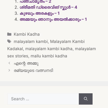
പഞ്ചാമൃതം – 2
ശ്രീമതി ഡ്രൈവിങ് സ്കൂൾ – 4
കുഴലും അരകളും – 1
അമ്മയും ഞാനും അയൽക്കാരും – 1
Categories
Kambi Kadha
Tags
malayalam kambi
,
Malayalam Kambi
Kadakal
,
malayalam kambi kadha
,
malayalam
sex stories
,
mallu kambi kadha
Post
എന്റെ അമ്മു
navigation
രമ്യയുടെ വത്സനടി
Search
for: