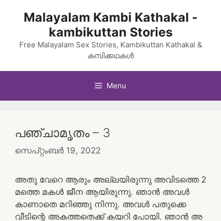
Skip
Malayalam Kambi Kathakal -
to
kambikuttan Stories
content
Free Malayalam Sex Stories, Kambikuttan Kathakal &
കമ്പിക്കഥകൾ
Menu
പഞ്ചാമൃതം – 3
സെപ്റ്റംബർ 19, 2022
അതു വേറെ ആരും അല്ലയിരുന്നു അവിടത്തെ 2
മത്തെ മകൾ ജീന ആയിരുന്നു. ഞാൻ അവൾ
കാണാതെ മറിഞ്ഞു നിന്നു. അവൾ പതുക്കെ
വീടിന്റെ അകത്തതെക്ക് കയറി പോയി. ഞാൻ അ