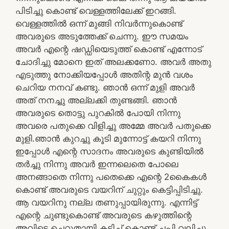
പിടിച്ചു കൊണ്ട് വെള്ളത്തിലേക്ക് ഇറങ്ങി.
വെള്ളത്തിൽ ഒന്ന് മുങ്ങി നിവർന്നുകൊണ്ട്
അവരുടെ അടുത്തേക്ക് ചെന്നു. ഈ സമയം
അവർ എന്റെ ഷഡ്ഡിയെടുത്ത് കൊണ്ട് എന്നോട്
ചോദിച്ചു മോനെ ഇത് അലക്കണോ. അവർ അതു
എടുത്തു നോക്കിയപ്പോൾ അതിന്റ മുൻ വശം
ചെറിയ നനവ് കണ്ടു. ഞാൻ ഒന്ന് മുളി അവർ
അത് നനച്ചു അല്ലക്കി തുണ്ടങ്ങി. ഞാൻ
അവരുടെ തൊട്ടു പുറകിൽ പോയി നിന്നു
അവരെ പതുക്കെ വിളിച്ചു അമ്മേ അവർ പതുക്കെ
മുളി.ഞാൻ കുറച്ചു കൂടി മുന്നോട്ട് കയറി നിന്നു
ഇപ്പോൾ എന്റെ സാദനം അവരുടെ കുണ്ടിയിൽ
തർച്ചു നിന്നു അവർ ഇന്നലെതെ പോലെ
അനങ്ങാതെ നിന്നു പതെക്കെ എന്റെ 2കൈകൾ
കൊണ്ട് അവരുടെ വയറിന് ചുറ്റും കെട്ടിപ്പിടിച്ചു.
ആ വയറിനു നല്ല തണുപ്പായിരുന്നു. എന്നിട്ട്
എന്റെ ചുണ്ടുകൊണ്ട് അവരുടെ കഴുത്തിന്റെ
അവിടെ ചെറുതായി കടിച്ച് കൊണ്ട് ചപ്പി വലിച്ചു