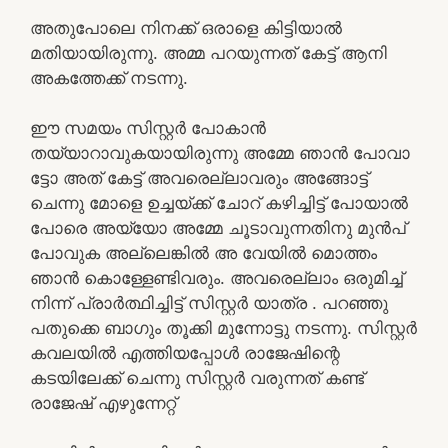
അതുപോലെ നിനക്ക് ഒരാളെ കിട്ടിയാൽ
മതിയായിരുന്നു. അമ്മ പറയുന്നത് കേട്ട് ആനി
അകത്തേക്ക് നടന്നു.
ഈ സമയം സിസ്റ്റർ പോകാൻ
തയ്യാറാവുകയായിരുന്നു അമ്മേ ഞാൻ പോവാ
ട്ടോ അത് കേട്ട് അവരെല്ലാവരും അങ്ങോട്ട്
ചെന്നു മോളെ ഉച്ചയ്ക്ക് ചോറ് കഴിച്ചിട്ട് പോയാൽ
പോരെ അയ്യോ അമ്മേ ചൂടാവുന്നതിനു മുൻപ്
പോവുക അല്ലെങ്കിൽ അ വേയിൽ മൊത്തം
ഞാൻ കൊള്ളേണ്ടിവരും. അവരെല്ലാം ഒരുമിച്ച്
നിന്ന് പ്രാർത്ഥിച്ചിട്ട് സിസ്റ്റർ യാത്ര . പറഞ്ഞു
പതുക്കെ ബാഗും തൂക്കി മുന്നോട്ടു നടന്നു. സിസ്റ്റർ
കവലയിൽ എത്തിയപ്പോൾ രാജേഷിന്റെ
കടയിലേക്ക് ചെന്നു സിസ്റ്റർ വരുന്നത് കണ്ട്
രാജേഷ് എഴുന്നേറ്റ്