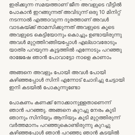
ഇരിക്കുന്ന സമയത്താണ് ജീന അവളുടെ വീട്ടിൽ
പോകാൻ ഇറങ്ങുന്നത് അവിടുന്ന് ഒരു 10 മിനിറ്റ്
നടന്നാൽ എത്താവുന്ന ദൂരത്താണ് അവൾ
വാടകയ്ക്ക് താമസിക്കുന്നത് അവളുടെ കൂടെ
അവളുടെ കെട്ടിയോനും കൊച്ചും ഉണ്ടായിരുന്നു
അവൾ മുറ്റത്തിറങ്ങിയപ്പോൾ എല്ലാവരോടും
യാത്ര പറയുന്ന കൂട്ടത്തിൽ എന്നോടും പറഞ്ഞു
രാജേഷേ ഞാൻ പോവാട്ടോ നാളെ കാണാം
അങ്ങനെ അവളും പോയി അവൾ പോയി
കഴിഞ്ഞപ്പോൾ സിനി എന്നോട് ചോദിച്ചു ചേട്ടായി
ഇനി കടയിൽ പോകുന്നുണ്ടോ
പോകണം കണക്ക് നോക്കാനുള്ളതാണെന്ന്
ഞാൻ പറഞ്ഞു. അങ്ങനെ കുറച്ചു നേരം കൂടി
ഞാനും സിനിയും ആനിയും കൂടി മുറ്റത്തിരുന്ന്
വർത്തമാനം പറഞ്ഞുകൊണ്ടിരുന്നു കുറച്ചു
കഴിഞ്ഞപ്പോൾ ഞാൻ പറഞ്ഞു ഞാൻ കടയിൽ