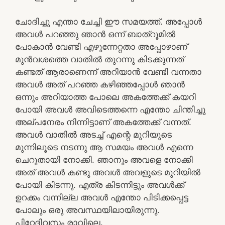
ചോദിച്ചു എന്താ ചേച്ചി ഈ സമയത്ത്. അപ്പോൾ
അവൾ പറഞ്ഞു ഞാൻ ഒന്ന് ബാത്റൂമിൽ
പോകാൻ വേണ്ടി എഴുന്നേറ്റതാ അപ്പോഴാണ്
മുൻവശത്തെ വാതിൽ തുറന്നു കിടക്കുന്നത്
കണ്ടത് ആരാണെന്ന് അറിയാൻ വേണ്ടി വന്നതാ
അവൾ അത് പറഞ്ഞ കഴിഞ്ഞപ്പോൾ ഞാൻ
ഒന്നും അറിയാത്ത പോലെ അകത്തേക്ക് കയറി
പോയി അവൾ അവിടെത്തന്നെ എന്തോ ചിന്തിച്ചു
അല്പനേരം നിന്നിട്ടാണ് അകത്തേക്ക് വന്നത്.
അവൾ വാതിൽ അടച്ച് എന്റെ മുറിയുടെ
മുന്നിലൂടെ നടന്നു ആ സമയം അവൾ എന്നെ
ചെറുതായി നോക്കി. ഞാനും അവളെ നോക്കി
അത് അവൾ കണ്ടു അവൾ അവളുടെ മുറിയിൽ
പോയി കിടന്നു. എത്ര കിടന്നിട്ടും അവൾക്ക്
ഉറക്കം വന്നില്ല അവൾ എന്തോ പിടിക്കപ്പെട്ട
പോലും ഒരു അവസ്ഥയിലായിരുന്നു.
പിറ്റേദിവസം രാവിലെ.