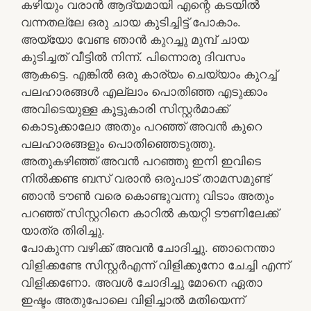
കഴിയും വരാൻ ആദ്യമായി എന്റെ കടയിൽ
വന്നതല്ലേ ഒരു ചായ കുടിച്ചിട്ട് പോകാം.
അയ്യോ വേണ്ട ഞാൻ കുറച്ചു മുമ്പ് ചായ
കുടിച്ചത് വീട്ടിൽ നിന്ന്. പിന്നൊരു ദിവസം
ആകട്ടെ. എങ്കിൽ ഒരു കാര്യം ചെയ്യാം കുറച്ച്
പലഹാരങ്ങൾ എല്ലാം പൊതിഞ്ഞ എടുക്കാം
അവിടെയുള്ള കൂട്ടുകാരി സിസ്റ്റർമാക്ക്
കൊടുക്കാലോ അതും പറഞ്ഞ് അവൻ കുറെ
പലഹാരങ്ങളും പൊതിഞ്ഞെടുത്തു.
അതുകഴിഞ്ഞ് അവൻ പറഞ്ഞു ഇനി ഇവിടെ
നിൽക്കണ്ട ബസ് വരാൻ ഒരുപാട് താമസമുണ്ട്
ഞാൻ ടൗൺ വരെ കൊണ്ടുവന്നു വിടാം അതും
പറഞ്ഞ് സിസ്റ്ററിനെ കാറിൽ കയറ്റി ടൗണിലേക്ക്
യാത്ര തിരിച്ചു.
പോകുന്ന വഴിക്ക് അവൻ ചോദിച്ചു. ഞാനെന്താ
വിളിക്കണ്ടേ സിസ്റ്റർഎന്ന് വിളിക്കുനോ ചേച്ചി എന്ന്
വിളിക്കണോ. അവൾ ചോദിച്ചു മോനെ ഏതാ
ഇഷ്ടം അതുപോലെ വിളിച്ചാൽ മതിയെന്ന്