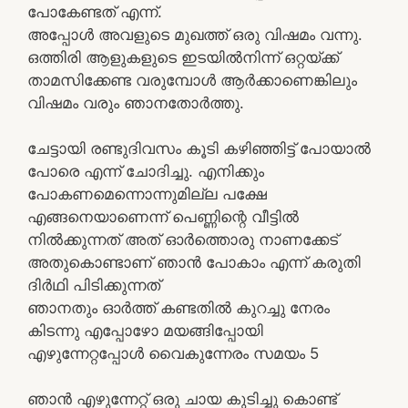
പോകേണ്ടത് എന്ന്.
അപ്പോൾ അവളുടെ മുഖത്ത് ഒരു വിഷമം വന്നു.
ഒത്തിരി ആളുകളുടെ ഇടയിൽനിന്ന് ഒറ്റയ്ക്ക്
താമസിക്കേണ്ട വരുമ്പോൾ ആർക്കാണെങ്കിലും
വിഷമം വരും ഞാനതോർത്തു.
ചേട്ടായി രണ്ടുദിവസം കൂടി കഴിഞ്ഞിട്ട് പോയാൽ
പോരെ എന്ന് ചോദിച്ചു. എനിക്കും
പോകണമെന്നൊന്നുമില്ല പക്ഷേ
എങ്ങനെയാണെന്ന് പെണ്ണിന്റെ വീട്ടിൽ
നിൽക്കുന്നത് അത് ഓർത്തൊരു നാണക്കേട്
അതുകൊണ്ടാണ് ഞാൻ പോകാം എന്ന് കരുതി
ദിർഥി പിടിക്കുന്നത്
ഞാനതും ഓർത്ത് കണ്ടതിൽ കുറച്ചു നേരം
കിടന്നു എപ്പോഴോ മയങ്ങിപ്പോയി
എഴുന്നേറ്റപ്പോൾ വൈകുന്നേരം സമയം 5
ഞാൻ എഴുന്നേറ്റ് ഒരു ചായ കുടിച്ചു കൊണ്ട്