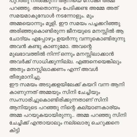
പുറത്തു നിൽക്കുന്ന ആനിയെ നോക്കി അമ്മ
പറഞ്ഞു. അതൊന്നും പേടിക്കണ്ട അമ്മേ അത്
സമയമാകുമ്പോൾ നടന്നോളും. മും
അമ്മയൊന്നും മൂളി. ഈ സമയം പച്ചക്കറിഞ്ഞു
അരിഞ്ഞുകൊണ്ടിരുന്ന ജീനയുടെ മനസ്സിൽ ആ
ചോദ്യം എപ്പോഴും ഉയർന്നു വന്നുകൊണ്ടിരുന്നു
അവൻ കണ്ടു കാണുമോ. അവന്റെ
മുഖഭാവത്തിൽ നിന്ന് ഒന്നും മനസ്സിലാക്കാൻ
അവർക്ക് സാധിക്കുന്നില്ല. എങ്ങനെയെങ്കിലും
അതും മനസ്സിലാക്കണം എന്ന് അവൾ
തീരുമാനിച്ചു.
ഈ സമയം അടുക്കളയിലേക്ക് കയറി വന്ന ആനി
കാണുന്നത് അമ്മയും സിനി ചേച്ചിയും
സംസാരിച്ചുകൊണ്ടിരിക്കുന്നതാണ് സിനി
ആനിയുടെ പറഞ്ഞു നിന്റെ കല്യാണകാര്യം
അമ്മ പറയുകയായിരുന്നു.. അമ്മ പറഞ്ഞു സിനി
ചേച്ചിക്ക് എന്തായാലും നല്ലൊരു ചെറുക്കനെ
കിട്ടി