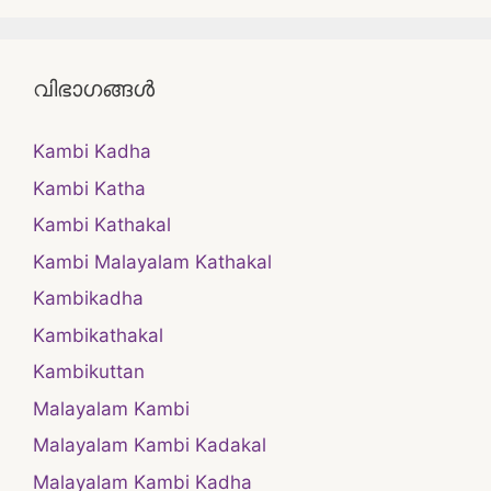
വിഭാഗങ്ങൾ
Kambi Kadha
Kambi Katha
Kambi Kathakal
Kambi Malayalam Kathakal
Kambikadha
Kambikathakal
Kambikuttan
Malayalam Kambi
Malayalam Kambi Kadakal
Malayalam Kambi Kadha