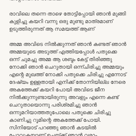
രാവിലെ തന്നെ താഴെ തോട്ടിപ്പോയി ഞാൻ മുങ്ങി
കുളിച്ചു കയറി വന്നു ഒരു മുണ്ടു മാത്രമാണ്
ഉടുത്തിരുന്നത് ആ സമയത്ത് ആണ്
അമ്മ അവിടെ നിൽക്കുന്നത് ഞാൻ കണ്ടത് ഞാൻ
അമ്മയുടെ അടുത്ത് എത്തിയപ്പോൾ പതുക്കെ
ഒന്ന് ചുമച്ചു അമ്മ ആ ശബ്ദം കേട്ട് തിരിഞ്ഞു
നോക്കി ഞാൻ ചെറുതായി ഒന്ന്ചിരിച്ചു അമ്മയും
എന്റെ മുഖത്ത് നോക്കി പതുക്കെ ചിരിച്ചു എന്നോട്
ദേഷ്യം ഉള്ളതായി എനിക്ക് തോന്നിയില്ല നേരെ
അകത്തേക്ക് കയറി പോയി അവിടെ ജീന
നിൽക്കുന്നുണ്ടായിരുന്നു അവളും എന്നെ കണ്ട്
ചെറുതായൊന്നു പരിശ്രമിച്ചു ഞാൻ
ഒന്നുമറിയാത്തതുപോലെ പതുക്കെ ചിരിച്ചു
കാണിച്ചു റൂമിന്റെ അകത്തേക്ക് പോയി.
സിനിയോട് പറഞ്ഞു ഞാൻ കടയിൽ
പോവുകയാണ് ഉച്ചയ്ക്ക് ഞാൻ വരാം