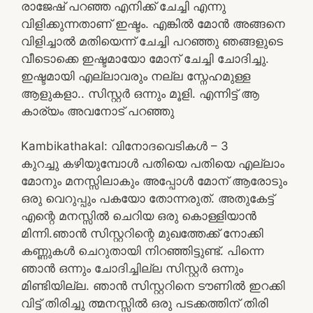
രാജേഷ് പറഞ്ഞ എനിക്ക് ചേച്ചി എന്നു
വിളിക്കുന്നതാണ് ഇഷ്ടം. എങ്കിൽ മോൻ അങ്ങനെ
വിളിച്ചാൽ മതിയെന്ന് ചേച്ചി പറഞ്ഞു ഞങ്ങളുടെ
വീടൊക്കെ ഇഷ്ടമായോ മോന് ചേച്ചി ചോദിച്ചു.
ഇഷ്ടമായി എല്ലാവരും നല്ല സ്നേഹമുള്ള
ആളുകളാ.. സിസ്റ്റർ ഒന്നും മൂളി. എന്നിട്ട് ആ
കാര്യം അവനോട് പറഞ്ഞു
Kambikathakal: വിനോദവെടികൾ – 3
കുറച്ചു കഴിയുമ്പോൾ പതിയെ പതിയെ എല്ലാം
മോനും മനസ്സിലാകും അപ്പോൾ മോന് ആരോടും
ഒരു വെറുപ്പും പകയോ തോന്നരുത്. അതുകേട്ട്
എന്റെ മനസ്സിൽ ചെറിയ ഒരു കൊള്ളിയാൻ
മിന്നി.ഞാൻ സിസ്റ്ററിന്റെ മുഖത്തേക്ക് നോക്കി
കണ്ണുകൾ ചെറുതായി നിറഞ്ഞിട്ടുണ്ട്. പിന്നെ
ഞാൻ ഒന്നും ചോദിച്ചില്ല സിസ്റ്റർ ഒന്നും
മിണ്ടിയില്ല. ഞാൻ സിസ്റ്ററിനെ ടൗണിൽ ഇറക്കി
വിട്ട് തിരിച്ചു ത്മനസ്സിൽ ഒരു പടക്കത്തിന് തിരി