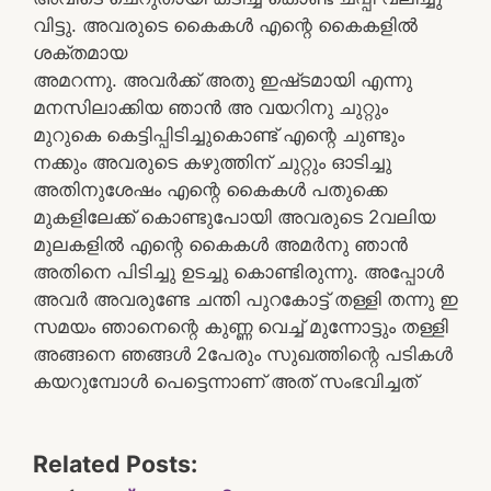
വിട്ടു. അവരുടെ കൈകൾ എന്റെ കൈകളിൽ
ശക്തമായ
അമറന്നു. അവർക്ക് അതു ഇഷ്‌ടമായി എന്നു
മനസിലാക്കിയ ഞാൻ അ വയറിനു ചുറ്റും
മുറുകെ കെട്ടിപ്പിടിച്ചുകൊണ്ട് എന്റെ ചുണ്ടും
നക്കും അവരുടെ കഴുത്തിന് ചുറ്റും ഓടിച്ചു
അതിനുശേഷം എന്റെ കൈകൾ പതുക്കെ
മുകളിലേക്ക് കൊണ്ടുപോയി അവരുടെ 2വലിയ
മുലകളിൽ എന്റെ കൈകൾ അമർനു ഞാൻ
അതിനെ പിടിച്ചു ഉടച്ചു കൊണ്ടിരുന്നു. അപ്പോൾ
അവർ അവരുണ്ടേ ചന്തി പുറകോട്ട് തള്ളി തന്നു ഇ
സമയം ഞാനെന്റെ കുണ്ണ വെച്ച് മുന്നോട്ടും തള്ളി
അങ്ങനെ ഞങ്ങൾ 2പേരും സുഖത്തിന്റെ പടികൾ
കയറുമ്പോൾ പെട്ടെന്നാണ് അത് സംഭവിച്ചത്
Related Posts: