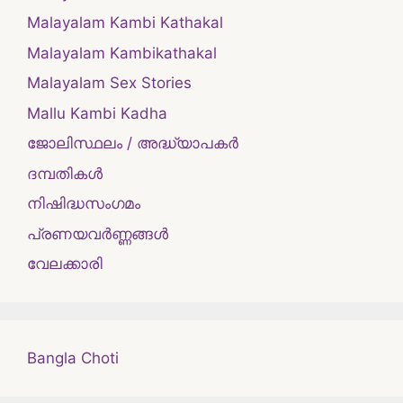
Malayalam Kambi Kathakal
Malayalam Kambikathakal
Malayalam Sex Stories
Mallu Kambi Kadha
ജോലിസ്ഥലം / അദ്ധ്യാപകർ
ദമ്പതികള്‍
നിഷിദ്ധസംഗമം
പ്രണയവർണ്ണങ്ങൾ
വേലക്കാരി
Bangla Choti