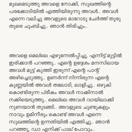
മുഖമെടുത്തു അവളെ നോക്കി, സുഖത്തിന്റെ
പരക്കോടിയിൽ എത്തിയിരുന്നു അവൾ.. അവൾ
എന്നെ വലിച്ചു അവളുടെ മാറോടു ചേർത്ത് തുരു
തുരെ ചുംബിച്ചു.. ഞാൻ തിരിച്ചും..
അവളെ മെല്ലെ എഴുന്നേൽപ്പിച്ചു, എന്നിട്ട് മുട്ടിൽ
ഇരിക്കാൻ പറഞ്ഞു.. എന്റെ ഉദ്ദേശം മനസിലായ
അവൾ മുട്ട് കുത്തി ഇരുന്ന് എന്റെ പാന്റ്
അഴിച്ചെടുത്തു.. ഉണർന്ന് നിന്നിരുന്ന എന്റെ
കുണ്ണയിൽ അവൾ തലോടി, ലാളിച്ചു.. ഒഴുകി
കൊണ്ടിരുന്ന പ്രീകം അവൾ നാക്കിനാൽ
നക്കിയെടുത്തു.. മെല്ലെ അവൾ വായിലാക്കി
നുണയാൻ തുടങ്ങി.. അവളുടെ ചുണ്ടുകളും
നാവും ഉമിനീരും കൊണ്ട് അവൾ എന്നെ
സുഖത്തിന്റെ ഉന്നതിയിൽ എത്തിച്ചു.. ഞാൻ
പറഞ്ഞു, ഡാ എനിക്ക് പാല് പോവും..