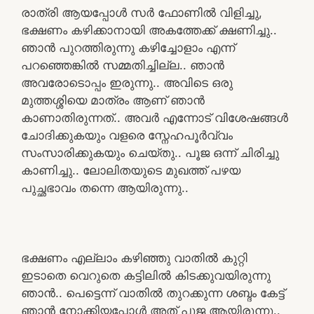
രാത്രി ആയപ്പോൾ സർ ഫോണിൽ വിളിച്ചു,
ഭക്ഷണം കഴിക്കാനായി അകത്തേക്ക് ക്ഷണിച്ചു..
ഞാൻ പുറത്തിരുന്നു കഴിച്ചോളാം എന്ന്
പറഞ്ഞെങ്കിൽ സമ്മതിച്ചില്ല.. ഞാൻ
അവരോടൊപ്പം ഇരുന്നു.. അവിടെ ഒരു
മുത്തശ്ശിയെ മാത്രം ആണ് ഞാൻ
കാണാതിരുന്നത്.. അവർ എന്നോട് വിശേഷങ്ങൾ
ചോദിക്കുകയും വളരെ സ്നേഹപൂർവ്വം
സംസാരിക്കുകയും ചെയ്തു.. പൂജ ഒന്ന് ചിരിച്ചു
കാണിച്ചു.. ലോലിതയുടെ മുഖത്ത് പഴയ
പുച്ഛഭാവം തന്നെ ആയിരുന്നു..
ഭക്ഷണം എല്ലാം കഴിഞ്ഞു വാതിൽ കുറ്റി
ഇടാതെ വെറുതെ കട്ടിലിൽ കിടക്കുവയിരുന്നു
ഞാൻ.. പെട്ടെന്ന് വാതിൽ തുറക്കുന്ന ശബ്ദം കേട്ട്
ഞാൻ നോക്കിയപ്പോൾ അത് പൂജ ആയിരുന്നു..