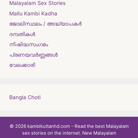
Malayalam Sex Stories
Mallu Kambi Kadha
ജോലിസ്ഥലം / അദ്ധ്യാപകർ
ദമ്പതികള്‍
നിഷിദ്ധസംഗമം
പ്രണയവർണ്ണങ്ങൾ
വേലക്കാരി
Bangla Choti
© 2026 kambikuttanhd.com - Read the best Malayalam
sex stories on the internet. New Malayalam