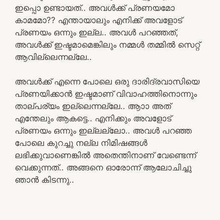
ഇപ്പൊ ഉണ്ടായത്.. അവൾക്ക് പ്രണയമോ
കാമമോ?? എന്തായാലും എനിക്ക് അവളോട്
പ്രണയം ഒന്നും ഇല്ല.. അവൾ പറഞ്ഞത്,
അവൾക്ക് ഇഷ്ടമാമെങ്കിലും നമ്മൾ തമ്മിൽ സെറ്റ്
ആവില്ലെന്നല്ലേ..
അവൾക്ക് എന്നെ പോലെ ഒരു ദാരിദ്രവാസിയെ
പ്രണയിക്കാൻ ഇഷ്ടമാണ് വിവാഹത്തിനൊന്നും
താല്പര്യം ഇല്ലെന്നല്ലേ.. ആാാ അത്
എന്തേലും ആകട്ടെ.. എനിക്കും അവളോട്
പ്രണയം ഒന്നും ഇല്ലല്ലോ.. അവൾ പറഞ്ഞ
പോലെ കുറച്ചു നല്ല നിമിഷങ്ങൾ
ലഭിക്കുവാണെങ്കിൽ അതെന്തിനാണ് വേണ്ടെന്ന്
വെക്കുന്നത്.. അങ്ങനെ ഓരോന്ന് ആലോചിച്ചു
ഞാൻ കിടന്നു..