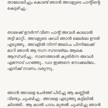
താലോലിച്ചും കൊണ്ട് ഞാൻ അവളുടെ പാന്റിന്റെ
കെട്ടഴിച്ചു..
താഴേക്ക് ഊർന്ന് വീണ പാന്റ് അവൾ കാലാൽ
തട്ടി മാറ്റി.. അവളുടെ ഷഡി ഞാൻ മെല്ലെ ഊരി
എടുത്തു.. അവളിൽ നിന്ന് അല്പം പിന്നിലേക്ക്
മാറി ഞാൻ ആ നഗ്ന സൗന്ദര്യം ആകെ
ആസ്വദിച്ചു.. നാണത്താൽ കുതിർന്ന അവൾ
എന്നോട് പറഞ്ഞു.. ഡാ ഇങ്ങനെ നോക്കല്ലേ..
എനിക്ക് നാണം വരുന്നു..
ഞാൻ അവളെ ചേർത്ത് പിടിച്ചു ആ കണ്ണിൽ
വീണ്ടും ചുംബിച്ചു.. അവളെ എടുത്തു കട്ടിലിൽ
കിടത്തി.. ആ കാൽ പാദം മുതൽ ചുംബിച്ചു ഞാൻ