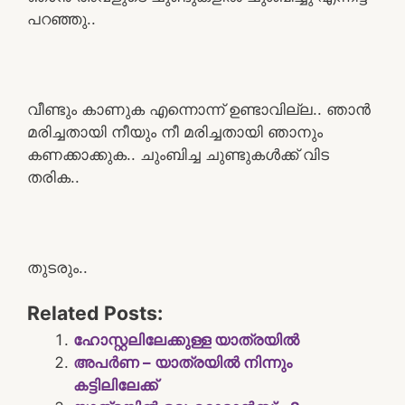
പറഞ്ഞു..
വീണ്ടും കാണുക എന്നൊന്ന് ഉണ്ടാവില്ല.. ഞാൻ
മരിച്ചതായി നീയും നീ മരിച്ചതായി ഞാനും
കണക്കാക്കുക.. ചുംബിച്ച ചുണ്ടുകൾക്ക് വിട
തരിക..
തുടരും..
Related Posts:
ഹോസ്റ്റലിലേക്കുള്ള യാത്രയിൽ
അപർണ – യാത്രയിൽ നിന്നും
കട്ടിലിലേക്ക്