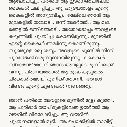
ആലോചിച്ചു.. പതിയെ ആ ഇടനെഞ്ചിലേക്ക്
കൈകൾ ചലിപ്പിച്ചു.. ആ ഹൃദയതാളം എന്റെ
കൈകളിൽ അനുഭവിച്ചു.. മെല്ലെ ഞാൻ ആ
മുലകളിൽ തലോടി.. ഒന്ന് അമർത്തി.. ആ മുല
ഞെട്ടിൽ ഒന്ന് ഞെരടി.. അതോടൊപ്പം അവളുടെ
കഴുത്തിൽ ചുംബിച്ചു കൊണ്ടിരുന്നു.. മുലയിൽ
എന്റെ കൈകൾ അമർന്നു കൊണ്ടിരുന്നു..
സുഖമുള്ള ഒരു ശബ്ദം അവളുടെ ചുണ്ടിൽ നിന്ന്
പുറത്തേക്ക് വരുന്നുണ്ടായിരുന്നു.. കൈകൾ
സ്വാതന്ത്രമാക്കി ഞാൻ അവളുടെ മുന്നിലേക്ക്
വന്നു.. പ്രണയത്താൽ ആ മുഖം കൂടുതൽ
പ്രകാശിതമായി എനിക്ക് തോന്നി.. അവൾ
വീണ്ടും എന്റെ ചുണ്ടുകൾ നുണഞ്ഞു..
ഞാൻ പതിയെ അവളുടെ മുന്നിൽ മുട്ടു കുത്തി..
ആ ചുരിദാർ ടോപ് മുകളിലേക്ക് ഉയർത്തി ആ
വയറിൽ വിരലോടിച്ചു.. ആ വയറിൽ
ചുംബനങ്ങളാൽ മൂടി.. ആ പൊക്കിളിൽ നാവിട്ട്