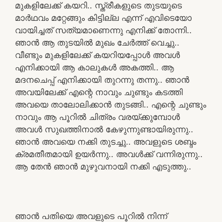
മുകളിലേക്ക് കയറി.. സ്ത്രീകളുടെ തുടയുടെ
മാർഥവം മറ്റേങ്ങും കിട്ടില്ല എന്ന് എവിടെയോ
വായിച്ചത് സത്യമാണെന്നു എനിക്ക് തോന്നി..
ഞാൻ ആ തുടയിൽ മുഖം ചേർത്ത് വെച്ചു..
വീണ്ടും മുകളിലേക്ക് കയറിയപ്പോൾ അവൾ
എനിക്കായി ആ കാലുകൾ അകത്തി.. ആ
മദനചെപ്പ് എനിക്കായി തുറന്നു തന്നു.. ഞാൻ
അവയിലേക്ക് എന്റെ നാവും ചുണ്ടും കടത്തി
അവയെ താലോലിക്കാൻ തുടങ്ങി.. എന്റെ ചുണ്ടും
നാവും ആ പൂറിൽ ചിത്രം വരയ്ക്കുമ്പോൾ
അവൾ സുഖത്തിനാൽ കേഴുന്നുണ്ടായിരുന്നു..
ഞാൻ അവയെ നക്കി തുടച്ചു.. അവളുടെ ശബ്ദം
ക്രമതീതമായി ഉയർന്നു.. അവൾക്ക് വന്നിരുന്നു..
ആ തേൻ ഞാൻ മുഴുവനായി നക്കി എടുത്തു..
ഞാൻ പതിയെ അവളുടെ പൂറിൽ നിന്ന്