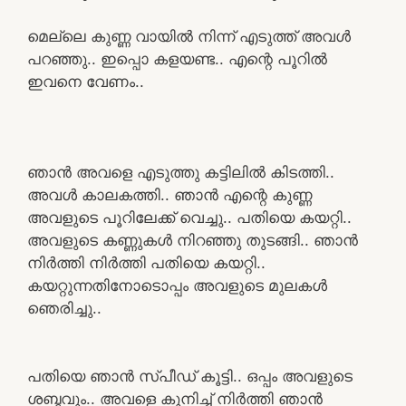
മെല്ലെ കുണ്ണ വായിൽ നിന്ന് എടുത്ത് അവൾ
പറഞ്ഞു.. ഇപ്പൊ കളയണ്ട.. എന്റെ പൂറിൽ
ഇവനെ വേണം..
ഞാൻ അവളെ എടുത്തു കട്ടിലിൽ കിടത്തി..
അവൾ കാലകത്തി.. ഞാൻ എന്റെ കുണ്ണ
അവളുടെ പൂറിലേക്ക് വെച്ചു.. പതിയെ കയറ്റി..
അവളുടെ കണ്ണുകൾ നിറഞ്ഞു തുടങ്ങി.. ഞാൻ
നിർത്തി നിർത്തി പതിയെ കയറ്റി..
കയറ്റുന്നതിനോടൊപ്പം അവളുടെ മുലകൾ
ഞെരിച്ചു..
പതിയെ ഞാൻ സ്പീഡ് കൂട്ടി.. ഒപ്പം അവളുടെ
ശബ്ദവും.. അവളെ കുനിച്ച് നിർത്തി ഞാൻ