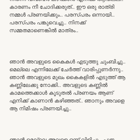
കാരണം നീ ചോദിക്കരുത്.. ഈ ഒരു രാത്രി
നമ്മൾ പ്രണയിക്കും.. പരസ്പരം ഒന്നായി..
പരസ്പരം പങ്കുവെച്ചു.. നിനക്ക്
സമ്മതമാണെങ്കിൽ മാത്രം..
ഞാൻ അവളുടെ കൈകൾ എടുത്തു ചുംബിച്ചു..
മെല്ലെ എന്നിലേക്ക് ചേർത്ത് വാരിപ്പുണർന്നു..
ഞാൻ അവളുടെ മുഖം കൈകളിൽ എടുത്ത് ആ
കണ്ണിലേക്കു നോക്കി.. അവളുടെ കണ്ണിൽ
കാമത്തെക്കാൾ കൂടുതൽ പ്രണയം ആണ്
എനിക്ക് കാണാൻ കഴിഞ്ഞത്.. ഞാനും അവളെ
ആ നിമിഷം പ്രണയിച്ചു..
ഞാൻ മെല്ലെ അവളെ ഒന്ന് വിളിച്ചു.. പൂജ..