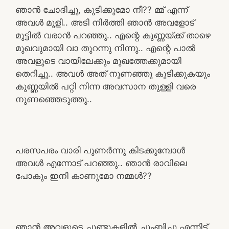
ഞാൻ ചോദിച്ചു, കുടിക്കുമോ നീ?? മ്മ് എന്ന്
അവൾ മൂളി.. അടി നിർത്തി ഞാൻ അവളോട്
മുട്ടിൽ വരാൻ പറഞ്ഞു.. എന്റെ കുണ്ണയ്ക്ക് താഴെ
മുഖവുമായി വാ തുറന്നു നിന്നു.. എന്റെ പാൽ
അവളുടെ വായിലേക്കും മുഖത്തേക്കുമായി
തെറിച്ചു.. അവൾ അത് നുണഞ്ഞു കുടിക്കുകയും
കുണ്ണയിൽ പറ്റി നിന്ന അവസാന തുള്ളി വരെ
നുണഞ്ഞെടുത്തു..
പരസപരം വാരി പുണർന്നു കിടക്കുമ്പോൾ
അവൾ എന്നോട് പറഞ്ഞു.. ഞാൻ രാവിലെ
പോകും ഇനി കാണുമോ നമ്മൾ??
ഞാൻ അവളുടെ ചുണ്ടുകളിൽ ചുംബിച്ചു എന്നിട്ട്