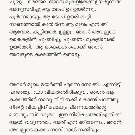
ചുഴറ്റി.. മെല്ലെ ഞാൻ മുകളിലേക്ക് ഉയരുന്നത്
അനുസരിച്ചു ആ ടോപ് ഉം ഉയർന്നു..
പൂർണമായും ആ ടോപ് ഊരി മാറ്റി..
നാണത്താൽ കുതിർന്ന ആ മുഖം എനിക്ക്
ആവേശം കൂട്ടിയതെ ഉള്ളു.. ഞാൻ അവളുടെ
കൈകളിൽ ചുംബിച്ചു, ചുംബനം മുകളിലേക്ക്
ഉയർത്തി.. ആ കൈകൾ പൊക്കി ഞാൻ
അവളുടെ കക്ഷത്തിൽ തൊട്ടു..
അവൾ മുഖം ഉയർത്തി എന്നെ നോക്കി.. എന്നിട്ട്
പറഞ്ഞു.. ഡാ വിയർത്തിരിക്കുവ.. ഞാൻ ആ
കക്ഷത്തിൽ നാവു നീട്ടി നക്കി കൊണ്ട് പറഞ്ഞു,
നിന്റെ വിയപ്പിന് പോലും പ്രണയത്തിന്റെ
മണവും സ്വാദുമാ.. ഈ നിമിഷം അത് എനിക്ക്
ആയി വരുന്നതാ.. അത് എനിക്ക് വേണം.. ഞാൻ
അവളുടെ കക്ഷം നാവിനാൽ നക്കിയും