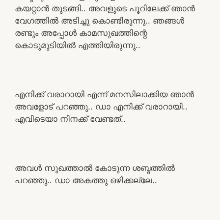
കയറ്റാൻ തുടങ്ങി.. അവളുടെ പൂറിലേക്ക് ഞാൻ
വേഗത്തിൽ അടിച്ചു കൊണ്ടിരുന്നു.. ഞങ്ങൾ
രണ്ടും അപ്പോൾ കാമസുഖത്തിന്റെ
കൊടുമുടിയിൽ എത്തിയിരുന്നു..
എനിക്ക് വരാറായി എന്ന് മനസിലാക്കിയ ഞാൻ
അവളോട് പറഞ്ഞു.. ഡാ എനിക്ക് വരാറായി..
എവിടെയാ നിനക്ക് വേണ്ടത്..
അവൾ സുഖത്താൽ കോടുന്ന ശബ്ദത്തിൽ
പറഞ്ഞു.. ഡാ അകത്തു ഒഴിക്കല്ലേ..