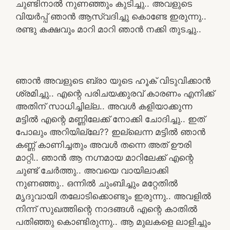
ചുണ്ടിനാൽ നുണഞ്ഞും കുടിച്ചു.. അവളുടെ
വിയർപ്പ് ഞാൻ ആസ്വദിച്ചു കൊണ്ടേ ഇരുന്നു..
രണ്ടു കക്ഷവും മാറി മാറി ഞാൻ നക്കി തുടച്ചു..
ഞാൻ അവളുടെ ബ്രാ യുടെ ഹൂക് വിടുവിക്കാൻ
ശ്രമിച്ചു.. എന്റെ പരിചയക്കുരവ് കാരണം എനിക്ക്
അതിന് സാധിച്ചില്ല.. അവൾ കളിയാക്കുന്ന
മട്ടിൽ എന്റെ മണ്ണിലേക്ക് നോക്കി ചോദിച്ചു.. ഇത്
പോലും അറിയില്ലേ?? ഇല്ലെന്ന മട്ടിൽ ഞാൻ
കണ്ണ് കാണിച്ചതും അവൾ തന്നെ അത് ഊരി
മാറ്റി.. ഞാൻ ആ നഗ്നമായ മാറിലേക്ക് എന്റെ
ചുണ്ട് ചേർത്തു.. അവയെ വായിലാക്കി
നുണഞ്ഞു.. ഒന്നിൽ ചുംബിച്ചും മറ്റേതിൽ
മൃദുവായി തലോടിക്കൊണ്ടും ഇരുന്നു.. അവളിൽ
നിന്ന് സുഖത്തിന്റെ നാദങ്ങൾ എന്റെ കാതിൽ
പതിഞ്ഞു കൊണ്ടിരുന്നു.. ആ മുലകളെ ലാളിച്ചും