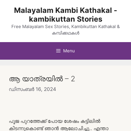
Skip
Malayalam Kambi Kathakal -
to
kambikuttan Stories
content
Free Malayalam Sex Stories, Kambikuttan Kathakal &
കമ്പിക്കഥകൾ
Menu
ആ യാത്രയിൽ – 2
ഡിസംബർ 16, 2024
പൂജ പുറത്തേക്ക് പോയ ശേഷം കട്ടിലിൽ
കിടന്നുകൊണ്ട് ഞാൻ ആലോചിച്ചു.. എന്താ