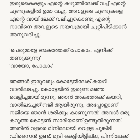
ഇരുകൈകളും എന്റെ കഴുത്തിലേക്ക് വച്ച് എന്റെ
ചുണ്ടുകളിൽ ഉമാ വച്ചു. അവളുടെ ചുണ്ടുകളെ
എന്റെ വായിലേക്ക് വലിച്ചുകൊണ്ടു എന്റെ
നാവിനെ അവളുടെ നയവുമായി ചുറ്റിപിടിക്കാൻ
അനുവദിച്ചു.
‘പെരുമാളേ അകത്തേക്ക് പോകാം. എനിക്ക്
തണുക്കുന്നു’
‘വായോ, പോകാം’
ഞങ്ങൾ ഇരുവരും കോട്ടേജിലേക് കയറി
വാതിലടച്ചു. കോട്ടേജിൽ ഇരുണ്ട മഞ്ഞ
വെളിച്ചമായിരുന്നു. ഞാൻ അകത്തേക്ക് കയറി,
വാതിലടച്ചത് നജി ആയിരുന്നു. അപ്പോളാണ്
നജിയെ ഞാൻ ശരിക്കും കാണുന്നത്. അവൾ ഒരു
കറുത്ത കോട്ടൺ സാരിയാണ് ഉണ്ടുതിരുന്നത്.
അതിൽ വളരെ മിനിമലായി വെള്ള ചുങ്കിടി
ഡിസൈൻ ഉണ്ട്. മുടി കെട്ടിയിട്ടില്ല, പിന്നിലേക്ക്