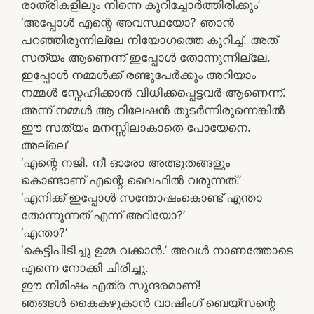
രാത്രികളിലും നിന്നെ കുറിച്ചോർത്തിരിക്കും’
‘അപ്പോൾ എന്റെ അവസ്ഥയോ? ഞാൻ
പറഞ്ഞിരുന്നില്ലേ നിയോഗത്തെ കുറിച്ച്. അത്
സത്യം ആണെന്ന് ഇപ്പോൾ തോന്നുന്നില്ലേ.
ഇപ്പോൾ നമ്മൾക്ക് രണ്ടുപേർക്കും അറിയാം
നമ്മൾ സ്നേഹിക്കാൻ വിധിക്കപ്പെട്ടവർ ആണെന്ന്.
അന്ന് നമ്മൾ ആ റിലേഷൻ തുടർന്നിരുന്നെങ്കിൽ
ഈ സത്യം മനസ്സിലാകാതെ പോയേനെ.
അല്ലെ’
‘എന്റെ നജി. നീ ഓരോ അത്ഭുതങ്ങളും
കൊണ്ടാണ് എന്റെ ലൈഫിൽ വരുന്നത്.’
‘എനിക്ക് ഇപ്പോൾ സന്തോഷംകൊണ്ട് എന്താ
തോന്നുന്നത് എന്ന് അറിയോ?’
‘എന്താ?’
‘കെട്ടിപിടിച്ചു ഉമ്മ വക്കാൻ.’ അവൾ നാണത്തോടെ
എന്നെ നോക്കി ചിരിച്ചു.
ഈ നിമിഷം എത്ര സുന്ദരമാണ്!
ഞങ്ങൾ കൈകഴുകാൻ വാഷിംഗ് ബെയ്സന്റെ