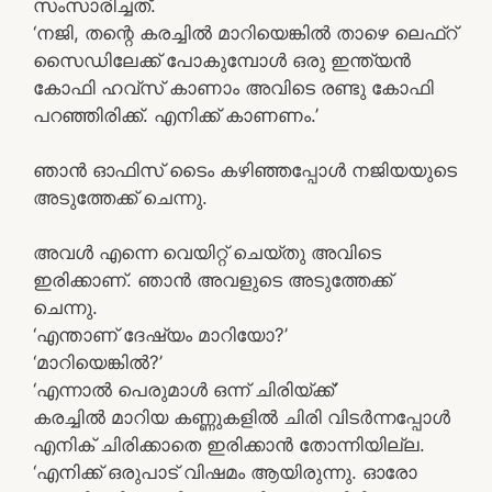
സംസാരിച്ചത്.
‘നജി, തന്റെ കരച്ചിൽ മാറിയെങ്കിൽ താഴെ ലെഫ്റ്
സൈഡിലേക്ക് പോകുമ്പോൾ ഒരു ഇന്ത്യൻ
കോഫി ഹവ്സ് കാണാം അവിടെ രണ്ടു കോഫി
പറഞ്ഞിരിക്ക്. എനിക്ക് കാണണം.’
ഞാൻ ഓഫിസ് ടൈം കഴിഞ്ഞപ്പോൾ നജിയയുടെ
അടുത്തേക്ക് ചെന്നു.
അവൾ എന്നെ വെയിറ്റ് ചെയ്തു അവിടെ
ഇരിക്കാണ്. ഞാൻ അവളുടെ അടുത്തേക്ക്
ചെന്നു.
‘എന്താണ് ദേഷ്യം മാറിയോ?’
‘മാറിയെങ്കിൽ?’
‘എന്നാൽ പെരുമാൾ ഒന്ന് ചിരിയ്ക്ക്’
കരച്ചിൽ മാറിയ കണ്ണുകളിൽ ചിരി വിടർന്നപ്പോൾ
എനിക് ചിരിക്കാതെ ഇരിക്കാൻ തോന്നിയില്ല.
‘എനിക്ക് ഒരുപാട് വിഷമം ആയിരുന്നു. ഓരോ