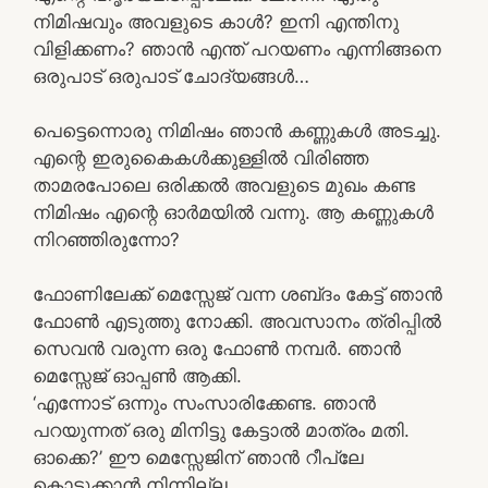
നിമിഷവും അവളുടെ കാൾ? ഇനി എന്തിനു
വിളിക്കണം? ഞാൻ എന്ത് പറയണം എന്നിങ്ങനെ
ഒരുപാട് ഒരുപാട് ചോദ്യങ്ങൾ…
പെട്ടെന്നൊരു നിമിഷം ഞാൻ കണ്ണുകൾ അടച്ചു.
എന്റെ ഇരുകൈകൾക്കുള്ളിൽ വിരിഞ്ഞ
താമരപോലെ ഒരിക്കൽ അവളുടെ മുഖം കണ്ട
നിമിഷം എന്റെ ഓർമയിൽ വന്നു. ആ കണ്ണുകൾ
നിറഞ്ഞിരുന്നോ?
ഫോണിലേക്ക് മെസ്സേജ് വന്ന ശബ്‌ദം കേട്ട് ഞാൻ
ഫോൺ എടുത്തു നോക്കി. അവസാനം ത്രിപ്പിൽ
സെവൻ വരുന്ന ഒരു ഫോൺ നമ്പർ. ഞാൻ
മെസ്സേജ് ഓപ്പൺ ആക്കി.
‘എന്നോട് ഒന്നും സംസാരിക്കേണ്ട. ഞാൻ
പറയുന്നത് ഒരു മിനിട്ടു കേട്ടാൽ മാത്രം മതി.
ഓക്കെ?’ ഈ മെസ്സേജിന് ഞാൻ റീപ്ലേ
കൊടുക്കാൻ നിന്നില്ല.