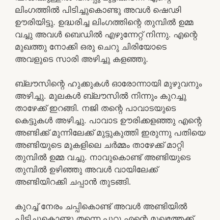
ലിംഗത്തിൽ പിടിച്ചുകൊണ്ടു അവൾ ഷെഢി
ഊരിയിട്ടു. ഉദ്ധരിച്ച ലിംഗത്തിന്റെ തുമ്പിൽ ഉമ്മ
വച്ചു അവൾ ബെഡിൽ എഴുന്നേറ്റ് നിന്നു. എന്റെ
മുഖത്തു നോക്കി ഒരു ചെറു ചിരിയോടെ
അവളുടെ സാരി അഴിച്ചു കളഞ്ഞു.
ബ്ലൗസിന്റെ ഹുക്കുകൾ ഓരോന്നായി മുഴുവനും
അഴിച്ചു. മുലകൾ ബ്ലൗസിൽ നിന്നും കുറച്ചു
താഴേക്ക് ഇറങ്ങി. നജി തന്റെ പാവാടയുടെ
കെട്ടുകൾ അഴിച്ചു. പാവാട ഊരിക്കളഞ്ഞു എന്റെ
അണ്ടിക്ക് മുന്നിലേക്ക് മുട്ടുകുത്തി ഇരുന്നു പതിയെ
അണ്ടിയുടെ മുകളിലെ ചർമ്മം താഴേക്ക് മാറ്റി
തുമ്പിൽ ഉമ്മ വച്ചു. നാവുകൊണ്ട് അണ്ടിയുടെ
തുമ്പിൽ ഉഴിഞ്ഞു അവൾ വായിലേക്ക്
അണ്ടിയിറക്കി ചപ്പാൻ തുടങ്ങി.
കുറച്ച് നേരം ചപ്പികൊണ്ട് അവൾ അണ്ടിയിൽ
പിടിച്ചുകൊണ്ടു തന്നെ പൂറു എന്റെ മുഖത്തേക്ക്