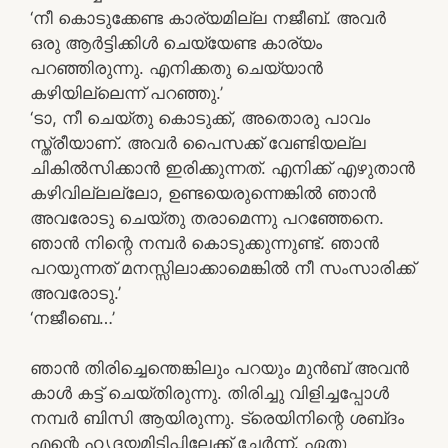
‘നീ കൊടുക്കേണ്ട കാര്യമില്ല നജീബ്. അവർ
ഒരു ആർട്ടിക്കിൾ ചെയ്യേണ്ട കാര്യം
പറഞ്ഞിരുന്നു. എനിക്കതു ചെയ്യാൻ
കഴിയില്ലെന്ന് പറഞ്ഞു.’
‘ടാ, നീ ചെയ്തു കൊടുക്ക്, അതൊരു പാവം
സ്ത്രീയാണ്. അവർ പൈസക്ക് വേണ്ടിയല്ല
ചികിൽസിക്കാൻ ഇരിക്കുന്നത്. എനിക്ക് എഴുതാൻ
കഴിവില്ലല്ലോ, ഉണ്ടയെരുന്നെങ്കിൽ ഞാൻ
അവരോടു ചെയ്തു തരാമെന്നു പറഞ്ഞേനെ.
ഞാൻ നിന്റെ നമ്പർ കൊടുക്കുന്നുണ്ട്. ഞാൻ
പറയുന്നത് മനസ്സിലാക്കാമെങ്കിൽ നീ സംസാരിക്ക്
അവരോടു.’
‘നജീബെ…’
ഞാൻ തിരിച്ചെന്തെങ്കിലും പറയും മുൻബ് അവൻ
കാൾ കട്ട് ചെയ്‌തിരുന്നു. തിരിച്ചു വിളിച്ചപ്പോൾ
നമ്പർ ബിസി ആയിരുന്നു. ട്രെയിനിന്റെ ശബ്‌ദം
എന്റെ ഹൃദയമിടിപ്പിലേക്ക് ചേർന്ന്. ഏതു