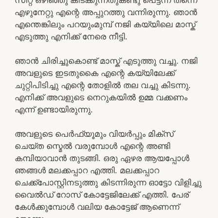
എഴുനേറ്റു എന്റെ അപ്പുറത്തു വന്നിരുന്നു. ഞാൻ
എന്തെങ്കിലും പറയുംമുമ്പ് നജി കയ്യിലെ മാസ്ക്
എടുത്തു എനിക്ക് നേരെ നീട്ടി.
ഞാൻ ചിരിച്ചുകൊണ്ട് മാസ്ക് എടുത്തു വച്ചു. നജി
അവളുടെ ഇടതുകൈ എന്റെ കയ്യിലേക്ക്
ചുറ്റിപിടിച്ചു എന്റെ തോളിൽ തല വച്ചു കിടന്നു.
എനിക്ക് അവളുടെ നെറുകയിൽ ഉമ്മ വക്കണം
എന്ന് ഉണ്ടായിരുന്നു.
അവളുടെ പെർഫ്യൂമും വിയർപ്പും മിക്സ്
ചെയ്ത സ്മെൽ വരുമ്പോൾ എന്റെ അണ്ടി
കമ്പിയാവാൻ തുടങ്ങി. ഒരു ഏഴര ആയപ്പോൾ
ഞങ്ങൾ മലക്കപ്പാറ എത്തി. മലക്കപ്പാറ
ചെക്ക്പോസ്റ്റിനടുത്തു കിടന്നിരുന്ന ഓട്ടോ വിളിച്ചു
വൈൽഡ് റോസ് കോട്ടേജിലേക്ക് എത്തി. പേര്
കേൾക്കുമ്പോൾ വലിയ കോട്ടേജ് ആണെന്ന്