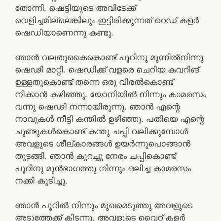
തോന്നി. ഷെട്ടിയുടെ അവിടേക്ക്
വെളിച്ചമില്ലെങ്കിലും ഇട്ടിരിക്കുന്നത് റെഡ് കളർ
ഷെഡിയാണെന്നു കണ്ടു.
ഞാൻ വലതുകൈകൊണ്ട് പൂറിനു മുന്നിൽനിന്നു
ഷെഢി മാറ്റി. ഷെഡിക്ക് വളരെ ചെറിയ കവറിങ്
ഉള്ളതുകൊണ്ട് തന്നെ ഒരു വിരൽകൊണ്ട്
നീക്കാൻ കഴിഞ്ഞു. യോനിയിൽ നിന്നും കാമരസം
വന്നു ഷെഢി നന്നായിരുന്നു. ഞാൻ എന്റെ
നാവുകൾ നീട്ടി കന്തിൽ ഉഴിഞ്ഞു. പതിയെ എന്റെ
ചുണ്ടുകൾകൊണ്ട് കന്തു ചപ്പി വലിക്കുമ്പോൾ
അവളുടെ ശീല്കാരങ്ങൾ ഉയർന്നുപൊങ്ങാൻ
തുടങ്ങി. ഞാൻ കുറച്ചു നേരം ചപ്പികൊണ്ട്
പൂറിനു മുൻഭാഗത്തു നിന്നും ഒലിച്ച കാമരസം
നക്കി കുടിച്ചു.
ഞാൻ പൂറിൽ നിന്നും മുഖമെടുത്തു അവളുടെ
അടുത്തേക്ക് കിടന്നു. അവളുടെ വൈറ്റ് കളർ