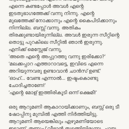
എന്നെ കണ്ടപ്പോൾ അവൾ എന്റെ
ഇടതുഭാഗത്തേക്ക് വന്നു നിന്നു. എന്റെ
മുഖത്തേക്ക് നോക്കാനും എന്റെ കൈപിടിക്കാനും
നിന്നില്ല. ബസ്സ് വന്നു. അതികം
തിരക്കുണ്ടായിരുന്നില്ല. അവൾ ഇരുന്ന സീറ്റിന്റെ
തൊട്ടു പുറകിലെ സീറ്റിൽ ഞാൻ ഇരുന്നു.
എനിക്ക് മെസ്സേജ് വന്നു,
‘അതെ എന്റെ അപ്പുറത്തു വന്നു ഇരിക്കോ?’
‘മലക്കപ്പാറ എത്താറാവട്ടെ, ഇവിടെ എന്നെ
അറിയുന്നവരു ഉണ്ടാവാൻ ചാൻസ് ഉണ്ട്.’
‘ഓഹ്… വേണ്ട എന്നാൽ… ഇഷ്ടംകൊണ്ടു
ചോദിച്ചതാണേ!’
‘എന്റെ മോള് ഇത്തിരികൂടി ഒന്ന് ക്ഷെമി!’
ഒരു ആറുമണി ആകാറായിക്കാണും, ബസ്സ് ഒരു ടീ
ഷോപ്പിനു മുമ്പിൽ എത്തി നിർത്തിയിട്ടു.
ആറുമണി ആയെങ്കിലും ഏഴുമണിയോടെ
ഇട്ടാണ്. തണുപ്പ് വീഴാൻ തുടങ്ങിയിരുന്നു. ചായ