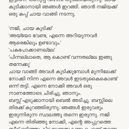
കുടിക്കാനായി ഞങ്ങൾ ഇറങ്ങി. ഞാൻ നജിയക്ക്
ഒരു കപ്പ് ചായ വാങ്ങി നടന്നു.
‘നജി, ചായ കുടിക്ക്’
‘അയ്യോ വേണ്ട, എന്നെ അറിയുന്നവർ
ആരെങ്കിലും ഉണ്ടാവും.’
‘പകപോക്കാണല്ലേ’
‘പിന്നല്ലാതെ, ആ കൊണ്ട് വന്നതല്ലേ ഇങ്ങു
തന്നേക്കു’
ചായ വാങ്ങി അവൾ കുടിക്കുമ്പോൾ മുന്നിലേക്ക്
നോക്കി നിന്ന എന്നെ അവൾ ഇടതുകൈകൊണ്ട്
ഒന്ന് തട്ടി. എന്നെ നോക്കി അവൾ ഒരു
നാണത്തോടെ ചിരിച്ചു, ഞാനും.
ബസ്സ് എടുക്കാനായി ബെൽ അടിച്ചു. ബസ്സിലെ
തിരക്ക് കുറഞ്ഞിരുന്നു. ഞങ്ങൾ ഇരുവരും
ഇരുന്നിരുന്ന സ്ഥലത്തു തന്നെ ഇരുന്നു. നജി
എന്നെ തിരിഞ്ഞു നോക്കി, എന്റെ അപ്പുറത്തെ
സീറ്റ് ഒഴിഞ്ഞു കിടക്കുന്നതുകണ്ടു പെട്ടന്ന് തന്നെ