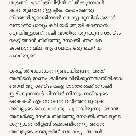
തുടങ്ങി. എനിക്ക് വീട്ടിൽ നിൽക്കുമ്പോൾ
കാവിമുണ്ടാണ് ഇഷ്ട്ടം. കോടമഞ്ഞു
നിറഞ്ഞിരുന്നതിനാൽ തൊട്ടു മുമ്പിൽ ഒരാൾ
വന്നാൽപോലും ക്ലിയർ ആയി കാണാൻ
ബുദ്ധിമുട്ടാണ്. നജി വാതിൽ തുറക്കുന്ന ശബ്‌ദം
കേട്ട് ഞാൻ തിരിഞ്ഞു നോക്കി. അവളെ
കാണാനില്ല. ആ സമയം ഒരു ചെറിയ
പക്ഷിയുടെ
കരച്ചിൽ കേൾക്കുന്നുണ്ടായിരുന്നു. അത്
അതിന്റെ ഇണപ്പക്ഷിയെ വിളിക്കുന്നതായിരിക്കാം.
ഞാൻ ആ ശബ്‌ദം കേട്ട ഭാഗത്തേക്ക് നോക്കി
ഇരിക്കുമ്പോൾ പിന്നിൽ നിന്നും നജിയുടെ
കൈകൾ എന്നെ വന്നു വരിഞ്ഞു മുറുക്കി.
അവളുടെ കൈകൾക്കും ചൂടായിരുന്നു. ഞാൻ
അവൾക്കു നേരെ തിരിഞ്ഞു നോക്കി. അവളുടെ
കണ്ണുകൾ തിളങ്ങിക്കൊണ്ടിരുന്നു. ഞാൻ
അവളുടെ നേരുക്കിൽ ഉമ്മവച്ചു. അവൾ