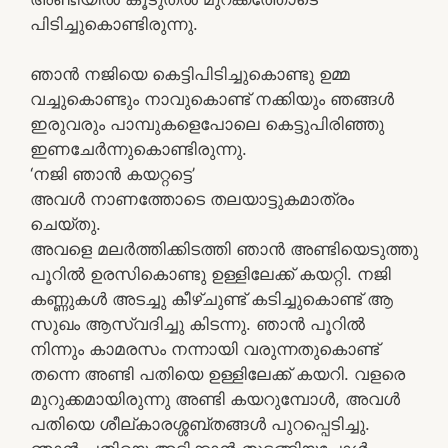
പിടിച്ചുകൊണ്ടിരുന്നു.
ഞാൻ നജിയെ കെട്ടിപിടിച്ചുകൊണ്ടു ഉമ്മ
വച്ചുകൊണ്ടും നാവുകൊണ്ട് നക്കിയും ഞങ്ങൾ
ഇരുവരും പാമ്പുകളെപോലെ കെട്ടുപിരിഞ്ഞു
ഇണചേർന്നുകൊണ്ടിരുന്നു.
‘നജി ഞാൻ കയറ്റട്ടെ’
അവൾ നാണത്തോടെ തലയാട്ടുകമാത്രം
ചെയ്തു.
അവളെ മലർത്തിക്കിടത്തി ഞാൻ അണ്ടിയെടുത്തു
പൂറിൽ ഉരസികൊണ്ടു ഉള്ളിലേക്ക് കയറ്റി. നജി
കണ്ണുകൾ അടച്ചു കീഴ്ചുണ്ട് കടിച്ചുകൊണ്ട് ആ
സുഖം ആസ്വദിച്ചു കിടന്നു. ഞാൻ പൂറിൽ
നിന്നും കാമരസം നന്നായി വരുന്നതുകൊണ്ട്
തന്നെ അണ്ടി പതിയെ ഉള്ളിലേക്ക് കയറി. വളരെ
മുറുക്കമായിരുന്നു അണ്ടി കയറുമ്പോൾ, അവൾ
പതിയെ ശീല്കാരശ്ശബ്തങ്ങൾ പുറപ്പെടിച്ചു.