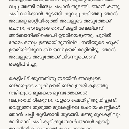
വച്ചു അണ്ടി വീണ്ടും ചപ്പാൻ തുടങ്ങി. ഞാൻ കന്തു
ചപ്പി വലിക്കാൻ തുടങ്ങി. കുറച്ചു കഴിഞ്ഞു ഞാൻ
അവളെ മാറ്റിയിരുത്തി അവളുടെ അടുത്തേക്ക്
ചെന്നു. അവളുടെ റെഡ് കളർ ബേക്ക്ലസ്
അർബാനിക്ക് ഷെഢി ഊരിയെടുത്തു. പൂറിൽ
രോമം ഒന്നും ഉണ്ടായിരുന്നില്ല. നജിയുടെ ഹുക്
ഊരിയിട്ടിരുന്ന ബ്ലൗസ് ഊരി മാറ്റിയിട്ടു. ഞാൻ
അവളുടെ അടുത്തേക്ക് കിടന്നുകൊണ്ട്
കെട്ടിപിടിച്ചു.
കെട്ടിപിടിക്കുന്നതിനു ഇടയിൽ അവളുടെ
ബ്രായുടെ ഹുക് ഊരി ബ്രാ ഊരി കളഞ്ഞു.
നജിയുടെ മുലകൾ മുമ്പത്തേക്കാൾ
വലുതായിരിക്കുന്നു. വളരെ ഷെയ്പ്പ് ആയിട്ടുണ്ട്.
വെളുത്തു തുടുത്ത മുലകളിലെ ചെറിയ കണ്ണികൾ
ഞാൻ ചപ്പി കുടിക്കാൻ തുടങ്ങി. രണ്ടു മുലകളിലും
മാറി മാറി ചപ്പി കുടിക്കുമ്പോൾ അവൾ എന്റെ
അണ്ടിയിൽ കൂടുതൽ മുറക്കത്തോടെ