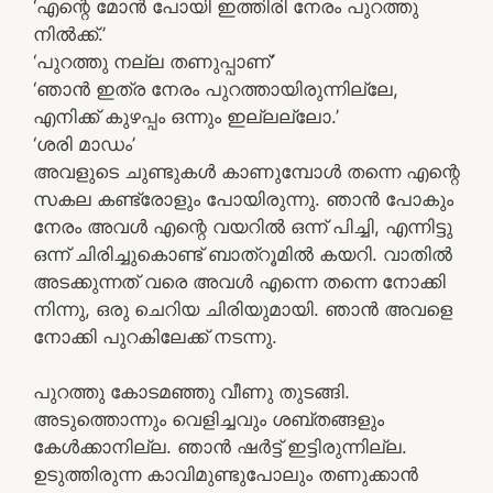
‘എന്റെ മോൻ പോയി ഇത്തിരി നേരം പുറത്തു
നിൽക്ക്.’
‘പുറത്തു നല്ല തണുപ്പാണ്’
‘ഞാൻ ഇത്ര നേരം പുറത്തായിരുന്നില്ലേ,
എനിക്ക് കുഴപ്പം ഒന്നും ഇല്ലല്ലോ.’
‘ശരി മാഡം’
അവളുടെ ചുണ്ടുകൾ കാണുമ്പോൾ തന്നെ എന്റെ
സകല കണ്ട്രോളും പോയിരുന്നു. ഞാൻ പോകും
നേരം അവൾ എന്റെ വയറിൽ ഒന്ന് പിച്ചി, എന്നിട്ടു
ഒന്ന് ചിരിച്ചുകൊണ്ട് ബാത്റൂമിൽ കയറി. വാതിൽ
അടക്കുന്നത് വരെ അവൾ എന്നെ തന്നെ നോക്കി
നിന്നു, ഒരു ചെറിയ ചിരിയുമായി. ഞാൻ അവളെ
നോക്കി പുറകിലേക്ക് നടന്നു.
പുറത്തു കോടമഞ്ഞു വീണു തുടങ്ങി.
അടുത്തൊന്നും വെളിച്ചവും ശബ്തങ്ങളും
കേൾക്കാനില്ല. ഞാൻ ഷർട്ട് ഇട്ടിരുന്നില്ല.
ഉടുത്തിരുന്ന കാവിമുണ്ടുപോലും തണുക്കാൻ