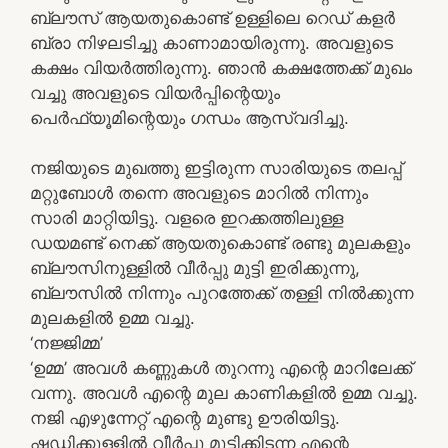
ബ്ലൗസ് ആയതുകൊണ്ട് ഉള്ളിലെ റെഡ് കളർ
ബ്രാ നിഴലടിച്ചു കാണാമായിരുന്നു. അവളുടെ
കക്ഷം വിയർത്തിരുന്നു. ഞാൻ കക്ഷത്തേക്ക് മുഖം
വച്ചു അവളുടെ വിയർപ്പിന്റെയും
പെർഫ്യൂമിന്റെയും ഗന്ധം ആസ്വദിച്ചു.
നജിയുടെ മുഖത്തു ഇട്ടിരുന്ന സാരിയുടെ തലപ്പ്
മറ്റുബോൾ തന്നെ അവളുടെ മാറിൽ നിന്നും
സാരി മാറ്റിയിട്ടു. വളരെ ഇറക്കത്തിലുള്ള
ഡയമണ്ട് നെക്ക് ആയതുകൊണ്ട് രണ്ടു മുലകളും
ബ്ലൗസിനുള്ളിൽ വീർപ്പു മുട്ടി ഇരിക്കുന്നു,
ബ്ലൗസിൽ നിന്നും പുറത്തേക്ക് തള്ളി നിൽക്കുന്ന
മുലകളിൽ ഉമ്മ വച്ചു.
‘നജ്ജിമ്മ’
‘ഉമ്മ’ അവൾ കണ്ണുകൾ തുറന്നു എന്റെ മാറിലേക്ക്
വന്നു. അവൾ എന്റെ മുല കാണികളിൽ ഉമ്മ വച്ചു.
നജി എഴുന്നേറ്റ് എന്റെ മുണ്ടു ഊരിയിട്ടു.
ഷഡിക്കുള്ളിൽ വീർപ്പു മുട്ടിക്കിടന്ന എന്റെ