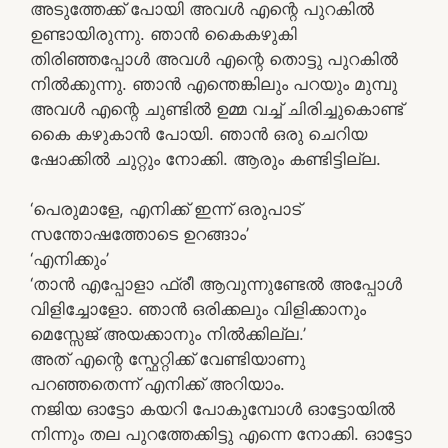
അടുത്തേക്ക് പോയി അവൾ എന്റെ പുറകിൽ
ഉണ്ടായിരുന്നു. ഞാൻ കൈകഴുകി
തിരിഞ്ഞപ്പോൾ അവൾ എന്റെ തൊട്ടു പുറകിൽ
നിൽക്കുന്നു. ഞാൻ എന്തെങ്കിലും പറയും മുമ്പു
അവൾ എന്റെ ചുണ്ടിൽ ഉമ്മ വച്ച് ചിരിച്ചുകൊണ്ട്
കൈ കഴുകാൻ പോയി. ഞാൻ ഒരു ചെറിയ
ഷോക്കിൽ ചുറ്റും നോക്കി. ആരും കണ്ടിട്ടില്ല.
‘പെരുമാളേ, എനിക്ക് ഇന്ന് ഒരുപാട്
സന്തോഷത്തോടെ ഉറങ്ങാം’
‘എനിക്കും’
‘താൻ എപ്പോളാ ഫ്രീ ആവുന്നുണ്ടേൽ അപ്പോൾ
വിളിച്ചോളോ. ഞാൻ ഒരിക്കലും വിളിക്കാനും
മെസ്സേജ് അയക്കാനും നിൽക്കില്ല.’
അത് എന്റെ സ്ഫേറ്റിക്ക് വേണ്ടിയാണു
പറഞ്ഞതെന്ന് എനിക്ക് അറിയാം.
നജിയ ഓട്ടോ കയറി പോകുമ്പോൾ ഓട്ടോയിൽ
നിന്നും തല പുറത്തേക്കിട്ടു എന്നെ നോക്കി. ഓട്ടോ