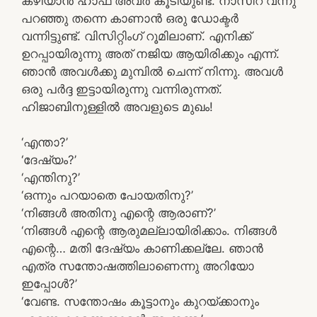
കഴിയാൻ ഹാഫ് അവർ കൂടിയുണ്ട്. നാസിറ വന്നു
പറഞ്ഞു തന്നെ കാണാൻ ഒരു ഡോക്ടർ
വന്നിട്ടുണ്ട്. വിസിറ്റിംഗ് റൂമിലാണ്. എനിക്ക്
ഉറപ്പായിരുന്നു അത് നജിയ ആയിരിക്കും എന്ന്.
ഞാൻ അവൾക്കു മുമ്പിൽ ചെന്ന് നിന്നു. അവൾ
ഒരു പർദ്ദ ഇട്ടായിരുന്നു വന്നിരുന്നത്.
ഹിജാബിനുള്ളിൽ അവളുടെ മുഖം!
‘എന്താ?’
‘ദേഷ്യം?’
‘എന്തിനു?’
‘ഒന്നും പറയാതെ പോയതിനു?’
‘നിങ്ങൾ അതിനു എന്റെ ആരാണ്?’
‘നിങ്ങൾ എന്റെ ആരുമല്ലായിരിക്കാം. നിങ്ങൾ
എന്റെ… മതി ദേഷ്യം കാണിക്കല്ലേ. ഞാൻ
എത്ര സന്തോഷത്തിലാണെന്നു അറിയോ
ഇപ്പോൾ?’
‘വേണ്ട. സന്തോഷം കൂട്ടാനും കുറയ്ക്കാനും