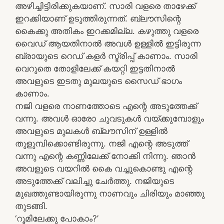
അഴിച്ചിട്ടിരിക്കുകയാണ്. സാരി വളരെ താഴേക്ക്
ഇറക്കിയാണ് ഉടുത്തിരുന്നത്. ബ്ലൗസിന്റെ
കൈക്കു അതികം ഇറക്കമില്ല. കഴുത്തു വളരെ
വൈഡ് ആയതിനാൽ അവൾ ഉള്ളിൽ ഇട്ടിരുന്ന
ബ്രായുടെ റെഡ് കളർ സ്ട്രിപ്പ് കാണാം. സാരി
വെറുതെ തോളിലേക്ക് കയറ്റി ഇട്ടതിനാൽ
അവളുടെ ഇടതു മുലയുടെ സൈഡ് ഭാഗം
കാണാം.
നജി വളരെ നാണത്തോടെ എന്റെ അടുത്തേക്ക്
വന്നു. അവൾ ഓരോ ചുവടുകൾ വയ്ക്കുമ്പോളും
അവളുടെ മുലകൾ ബ്ലൗസിന് ഉള്ളിൽ
തുളുമ്പിക്കൊണ്ടിരുന്നു. നജി എന്റെ അടുത്ത്
വന്നു എന്റെ കണ്ണിലേക്ക് നോക്കി നിന്നു. ഞാൻ
അവളുടെ വയറിൽ കൈ വച്ചുകൊണ്ടു എന്റെ
അടുത്തേക്ക് വലിച്ചു ചേർത്തു. നജിയുടെ
മുഖത്തുണ്ടായിരുന്നു നാണവും ചിരിയും മാഞ്ഞു
തുടങ്ങി.
‘റൂമിലേക്കു പോകാം?’