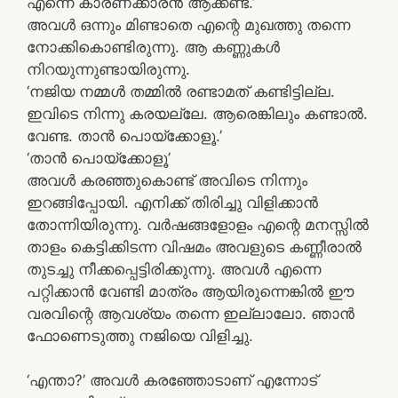
എന്നെ കാരണക്കാരൻ ആക്കണ്ട.’
അവൾ ഒന്നും മിണ്ടാതെ എന്റെ മുഖത്തു തന്നെ
നോക്കികൊണ്ടിരുന്നു. ആ കണ്ണുകൾ
നിറയുന്നുണ്ടായിരുന്നു.
‘നജിയ നമ്മൾ തമ്മിൽ രണ്ടാമത് കണ്ടിട്ടില്ല.
ഇവിടെ നിന്നു കരയല്ലേ. ആരെങ്കിലും കണ്ടാൽ.
വേണ്ട. താൻ പൊയ്ക്കോളൂ.’
‘താൻ പൊയ്ക്കോളൂ’
അവൾ കരഞ്ഞുകൊണ്ട് അവിടെ നിന്നും
ഇറങ്ങിപ്പോയി. എനിക്ക് തിരിച്ചു വിളിക്കാൻ
തോന്നിയിരുന്നു. വർഷങ്ങളോളം എന്റെ മനസ്സിൽ
താളം കെട്ടിക്കിടന്ന വിഷമം അവളുടെ കണ്ണീരാൽ
തുടച്ചു നീക്കപ്പെട്ടിരിക്കുന്നു. അവൾ എന്നെ
പറ്റിക്കാൻ വേണ്ടി മാത്രം ആയിരുന്നെങ്കിൽ ഈ
വരവിന്റെ ആവശ്യം തന്നെ ഇല്ലാലോ. ഞാൻ
ഫോണെടുത്തു നജിയെ വിളിച്ചു.
‘എന്താ?’ അവൾ കരഞ്ഞോടാണ് എന്നോട്