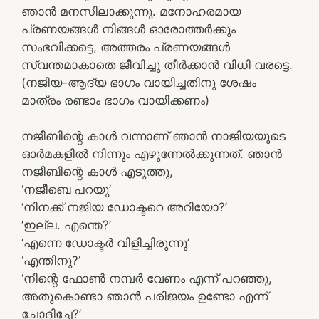
ഞാൻ മനസിലാക്കുന്നു. മനോഹരമായ
പ്രണയങ്ങൾ നിങ്ങൾ ഓരോത്തർക്കും
സംഭവിക്കട്ടെ, അത്തരം പ്രണയങ്ങൾ
സ്വന്തമാകാതെ ജീവിച്ചു തീർക്കാൻ വിധി വരട്ടെ.
(നജിയ-ആദ്യ ഭാഗം വായിച്ചതിനു ശേഷം
മാത്രം രണ്ടാം ഭാഗം വായിക്കണം)
നജീബിന്റെ കാൾ വന്നാണ് ഞാൻ നാജിയയുടെ
ഓർമകളിൽ നിന്നും എഴുന്നേൽക്കുന്നത്. ഞാൻ
നജീബിന്റെ കാൾ എടുത്തു,
‘നജീബെ പറയു’
‘നിനക്ക് നജിയ ഡോക്ടറെ അറിയോ?’
‘ഇല്ല. എന്തെ?’
‘എന്നെ ഡോക്ടർ വിളിച്ചിരുന്നു’
‘എന്തിനു?’
‘നിന്റെ ഫോൺ നമ്പർ വേണം എന്ന് പറഞ്ഞു,
അതുകൊണ്ടാ ഞാൻ പരിജയം ഉണ്ടോ എന്ന്
ചോദിച്ചേ?’