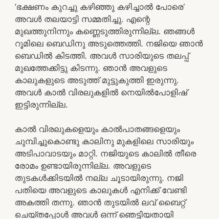
‘ഭക്ഷണം കുറച്ചു കഴിഞ്ഞു കഴിച്ചാൽ പോരെ’
അവൾ തലയാട്ടി സമ്മതിച്ചു. എന്റെ
മുഖത്തുനിന്നും കണ്ണെടുത്തിരുന്നില്ല. ഞങ്ങൾ
റൂമിലെ ബെഡിനു അടുത്തെത്തി. നജിയെ ഞാൻ
ബെഡിൽ കിടത്തി. അവൾ സാരിയുടെ തലപ്പ്
മുഖത്തേക്കിട്ടു കിടന്നു. ഞാൻ അവളുടെ
കാലുകളുടെ അടുത്ത് മുട്ടുകുത്തി ഇരുന്നു.
അവൾ കാൽ വിരലുകളിൽ നെയിൽപോളിഷ്
ഇട്ടിരുന്നില്ല.
കാൽ വിരലുകളെയും കാൽപാതങ്ങളെയും
ചുമ്പിച്ചുകൊണ്ടു കാലിനു മുകളിലെ സാരിയും
അടിപാവാടയും മാറ്റി. നജിയുടെ കാലിൽ തീരെ
രോമം ഉണ്ടായിരുന്നില്ല. അവളുടെ
തുടകൾക്കിടയിൽ നല്ല ചൂടായിരുന്നു. നജി
പതിയെ അവളുടെ കാലുകൾ എനിക്ക് വേണ്ടി
അകത്തി തന്നു. ഞാൻ തുടയിൽ ലവ് ബൈറ്റ്
ചെയ്തപ്പോൾ അവൾ ഒന്ന് ഞെട്ടിയതായി