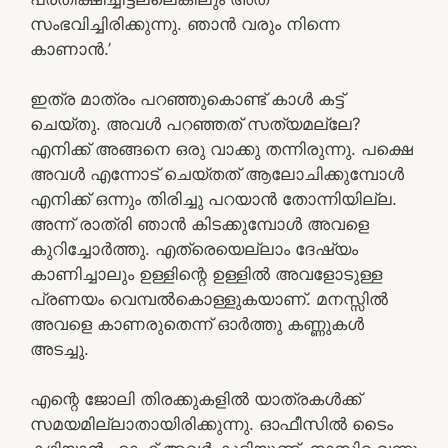
സംഭവിച്ചിരിക്കുന്നു. ഞാൻ വരും നിന്നെ
കാണാൻ.’
ഇത്ര മാത്രം പറഞ്ഞുകൊണ്ട് കാൾ കട്ട്
ചെയ്തു. അവൾ പറഞ്ഞത് സത്യമല്ലേ?
എനിക്ക് അങ്ങനെ ഒരു വാക്കു തന്നിരുന്നു. പക്ഷെ
അവൾ എന്നോട് ചെയ്തത് ആലോചിക്കുമ്പോൾ
എനിക്ക് ഒന്നും തിരിച്ചു പറയാൻ തോന്നിയില്ല.
അന്ന് രാത്രി ഞാൻ കിടക്കുമ്പോൾ അവളെ
കുറിച്ചോർത്തു. എത്രെയെല്ലാം ദേഷ്യം
കാണിച്ചാലും ഉള്ളിന്റെ ഉള്ളിൽ അവളോടുള്ള
പ്രണയം വെമ്പൽകൊള്ളുകയാണ്. മനസ്സിൽ
അവളെ കാണരുതെന്ന് ഓർത്തു കണ്ണുകൾ
അടച്ചു.
എന്റെ ജോലി തിരക്കുകളിൽ യാത്രകൾക്ക്
സമയമില്ലാതായിരിക്കുന്നു. ഓഫീസിൽ ടൈം