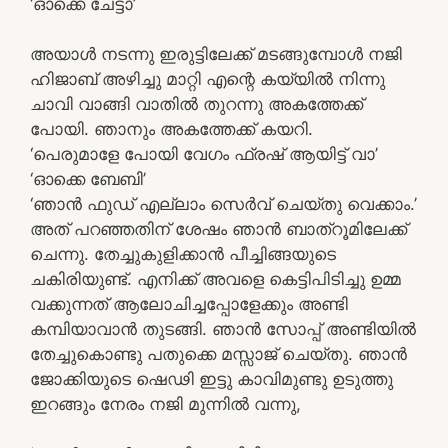
‘ഓക്കെ ചേട്ടാ’
അയാൾ നടന്നു ഇരുട്ടിലേക്ക് മടങ്ങുമ്പോൾ നജി
ഹിജാബ് അഴിച്ചു മാറ്റി എന്റെ കയ്യിൽ നിന്നു
ചാവി വാങ്ങി വാതിൽ തുറന്നു അകത്തേക്ക്
പോയി. ഞാനും അകത്തേക്ക് കയറി.
‘പെരുമാളേ പോയി വേഗം ഫ്രഷ് ആയിട്ട് വാ’
‘ഓക്കെ ബേബി’
‘ഞാൻ ഫുഡ് എല്ലാം സെർവ് ചെയ്തു വെക്കാം.’
അത് പറഞ്ഞതിന് ശേഷം ഞാൻ ബാത്റൂമിലേക്ക്
ചെന്നു. തേച്ചുകുളിക്കാൻ പീച്ചിങ്ങയുടെ
ചകിരിയുണ്ട്. എനിക്ക് അവളെ കെട്ടിപിടിച്ചു ഉമ്മ
വക്കുന്നത് ആലോചിച്ചപ്പോളേക്കും അണ്ടി
കമ്പിയാവാൻ തുടങ്ങി. ഞാൻ സോപ്പ് അണ്ടിയിൽ
തേച്ചുകൊണ്ടു പതുക്കെ മസ്സാജ് ചെയ്തു. ഞാൻ
ജോക്കിയുടെ ഷെഢി ഇട്ടു കാവിമുണ്ടു ഉടുത്തു
ഇറങ്ങും നേരം നജി മുന്നിൽ വന്നു,