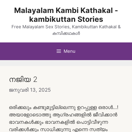
Skip
Malayalam Kambi Kathakal -
to
kambikuttan Stories
content
Free Malayalam Sex Stories, Kambikuttan Kathakal &
കമ്പിക്കഥകൾ
Menu
നജിയ 2
ജനുവരി 13, 2025
ഒരിക്കലും കണ്ടുമുട്ടില്ലെന്നു ഉറപ്പുള്ള ഒരാൾ…!
അയാളോടൊത്തു ആഗ്രഹങ്ങളിൽ ജീവിക്കാൻ
ഭാവനകൾക്കും ഭാവനകളിൽ പൊട്ടിവീഴുന്ന
വരിക്കൾക്കും സാധിക്കുന്നു എന്നെ സത്യം