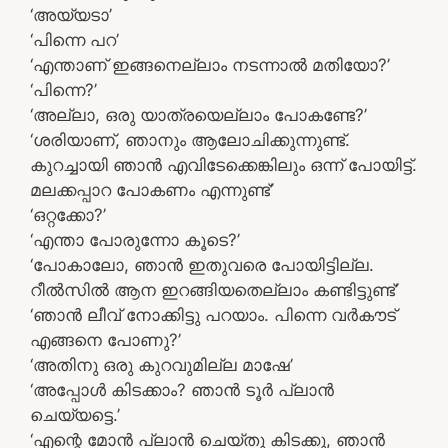
‘അയ്യടാ’
‘പിന്നെ പറ’
‘എന്താണ് ഇങ്ങനെല്ലാം നടന്നാൽ മതിയോ?’
‘പിന്നെ?’
‘അല്ലാ, ഒരു യാത്രയെല്ലാം പോകണ്ടേ?’
‘ശരിയാണ്, ഞാനും ആലോചിക്കുന്നുണ്ട്.
കുറച്ചായി ഞാൻ എവിടേക്കെങ്കിലും ഒന്ന് പോയിട്ട്.
മലക്കപ്പാറ പോകണം എന്നുണ്ട്’
‘ഒറ്റക്കോ?’
‘എന്താ പോരുന്നോ കൂടെ?’
‘പോകാലോ, ഞാൻ ഇതുവരെ പോയിട്ടില്ല.
റീൽസിൽ ആന ഇറങ്ങിയതെല്ലാം കണ്ടിട്ടുണ്ട്’
‘ഞാൻ ലീവ് നോക്കിട്ടു പറയാം. പിന്നെ വർകൗട്
എങ്ങനെ പോണു?’
‘അതിനു ഒരു കുറവുമില്ല മാഷേ’
‘അപ്പോൾ കിടക്കാം? ഞാൻ ടൂർ പ്ലാൻ
ചെയ്യട്ടെ.’
‘എന്റെ മോൻ പ്ലാൻ ചെയ്തു കിടക്കു, ഞാൻ