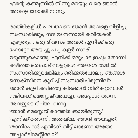
എന്റെ കണ്മുന്നിൽ നിന്നു മറയും വരെ ഞാൻ
അവളെ നോക്കി നിന്നു.
രാത്രികളിൽ പല തവണ ഞാൻ അവളെ വിളിച്ചു
സംസാരിക്കും, നജിയ നന്നായി കവിതകൾ
എഴുതും. . ഒരു ദിവസം അവൾ എനിക്ക് ഒരു
ഫോട്ടോ അയച്ചു പച്ച കളർ സാരി
ഉടുത്തുകൊണ്ടു. എനിക്ക് ഒരുപാട് ഇഷ്ടം തോന്നി.
കഴിഞ്ഞ ഒരുപാട് നാളുകൾ ഞങ്ങൾ തമ്മിൽ
സംസാരിക്കുമെങ്കിലും ഒരിക്കൽപോലും ഞങ്ങൾ
സെക്സിനെ കുറിച്ച് സംസാരിച്ചിരുന്നില്ല.
ഞാൻ കുളി കഴിഞ്ഞു കിടക്കാൻ നിൽകുമ്പോൾ
നജിയക്ക് മെസ്സേജ് അയച്ചു. അപ്പോൾ തന്നെ
അവളുടെ റീപ്ലേ വന്നു.
‘ഞാൻ മെസ്സേജ് കാത്തിരിക്കായിരുന്നു.’
‘എനിക്ക് തോന്നി, അതല്ലേ ഞാൻ അയച്ചത്.
‘താനിപ്പോൾ എവിടാ? വീട്ടിലാണോ അതോ
അപ്പാർട്മെന്റിലോ?’