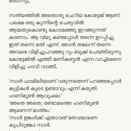
തോന്നും,
സത്യത്തിൽ അതൊരു ചെറിയ കോട്ടേജ് ആണ്.
പക്ഷെ ഒരു കുന്നിന്റെ ചെരുവിൽ
ആയതുകൊണ്ടു കോടമഞ്ഞു ഇറങ്ങുന്നത്
കാണാം. ആ വ്യൂ കണ്ടപ്പോൾ തന്നെ ഉറപ്പിച്ചു
ഇത് തന്നെ മതി എന്ന്. ഞാൻ തലേന്ന് തന്നെ
അവരെ വിളിച്ചുപറഞ്ഞു റൂം ബുക്ക് ചെയ്‌തിരുന്നു.
കോട്ടേജിൽ എത്തി മണികണ്ഠൻ എന്ന വാച്ച്മെനെ
വിളിച്ചു ചാവി വാങ്ങി,
‘സാർ ഫാമിലിയാണ് വരുന്നതെന്ന് പറഞ്ഞപ്പോൾ
കുട്ടികൾ കൂടെ ഉണ്ടാവും എന്ന് കരുതി.
ഹണിമൂൺ ആവുംലെ.’
‘അതെ അതെ, രണ്ടാമത്തെ ഹണിമൂൺ
ആണെന് മാത്രം.’
‘സാർ ഉങ്കൾക്ക് ഏതാവത് തേവയാണെ
കൂപിടുങ്കോ സാർ.