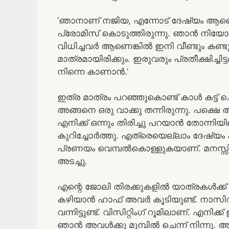
‘ഞാനാണ് നജിയ, എന്നോട് ദേഷ്യം ആണെന്
പ്രോമിസ് കൊടുത്തിരുന്നു. ഞാൻ നിയോഗങ്
വിധിച്ചവർ ആണെങ്കിൽ ഇനി വീണ്ടും കണ്ടുമ
മാത്രമായിരിക്കും. ഇരുവരും പ്രതീക്ഷിച്ചിട
നിന്നെ കാണാൻ.’
ഇത്ര മാത്രം പറഞ്ഞുകൊണ്ട് കാൾ കട്ട്
അങ്ങനെ ഒരു വാക്കു തന്നിരുന്നു. പക്
എനിക്ക് ഒന്നും തിരിച്ചു പറയാൻ തോന്നി
കുറിച്ചോർത്തു. എത്രെയെല്ലാം ദേഷ്യം 
പ്രണയം വെമ്പൽകൊള്ളുകയാണ്. മനസ്സ
അടച്ചു.
എന്റെ ജോലി തിരക്കുകളിൽ യാത്രകൾക്ക
കഴിയാൻ ഹാഫ് അവർ കൂടിയുണ്ട്. നാസിറ
വന്നിട്ടുണ്ട്. വിസിറ്റിംഗ് റൂമിലാണ്. എനിക
ഞാൻ അവൾക്കു മുമ്പിൽ ചെന്ന് നിന്നു. അവൾ