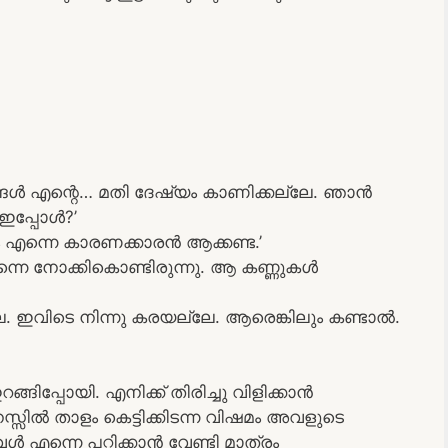
ങ്ങൾ എന്റെ… മതി ദേഷ്യം കാണിക്കല്ലേ. ഞാൻ
ഇപ്പോൾ?’
ും എന്നെ കാരണക്കാരൻ ആക്കണ്ട.’
ന്നെ നോക്കികൊണ്ടിരുന്നു. ആ കണ്ണുകൾ
ല്ല. ഇവിടെ നിന്നു കരയല്ലേ. ആരെങ്കിലും കണ്ടാൽ.
ിപ്പോയി. എനിക്ക് തിരിച്ചു വിളിക്കാൻ
്സിൽ താളം കെട്ടിക്കിടന്ന വിഷമം അവളുടെ
 അവൾ എന്നെ പറ്റിക്കാൻ വേണ്ടി മാത്രം