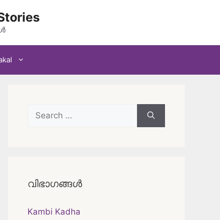
Stories
കൾ
akal
Search
for:
വിഭാഗങ്ങൾ
Kambi Kadha