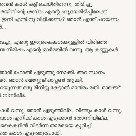
ൻ കാൾ കട്ട് ചെയ്‌തിരുന്നു. തിരിച്ചു
െയിനിന്റെ ശബ്‌ദം എന്റെ ഹൃദയമിടിപ്പിലേക്ക്
 ഇനി എന്തിനു വിളിക്കണം? ഞാൻ എന്ത് പറയണം
ങൾ…
ച്ചു. എന്റെ ഇരുകൈകൾക്കുള്ളിൽ വിരിഞ്ഞ
ട നിമിഷം എന്റെ ഓർമയിൽ വന്നു. ആ കണ്ണുകൾ
ട്ട് ഞാൻ ഫോൺ എടുത്തു നോക്കി. അവസാനം
ർ. ഞാൻ മെസ്സേജ് ഓപ്പൺ ആക്കി.
ുന്നത് ഒരു മിനിട്ടു കേട്ടാൽ മാത്രം മതി. ഓക്കെ?’
നിന്നില്ല.
ാൾ വന്നു. ഞാൻ എടുത്തില്ല. വീണ്ടും കാൾ വന്നു.
ോൾ എനിക്ക് കാൾ എടുക്കാൻ തോന്നിയില്ല.
 കൈകളിൽ വിടർന്ന താമരയെ കുറിച്ച്
തെ കാൾ എടുത്തുപോയി.