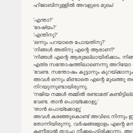
ഹിജാബിനുള്ളിൽ അവളുടെ മുഖം!
‘എന്താ?’
‘ദേഷ്യം?’
‘എന്തിനു?’
‘ഒന്നും പറയാതെ പോയതിനു?’
‘നിങ്ങൾ അതിനു എന്റെ ആരാണ്?’
‘നിങ്ങൾ എന്റെ ആരുമല്ലായിരിക്കാം. നി
എത്ര സന്തോഷത്തിലാണെന്നു അറിയോ 
‘വേണ്ട. സന്തോഷം കൂട്ടാനും കുറയ്ക്കാന
അവൾ ഒന്നും മിണ്ടാതെ എന്റെ മുഖത്തു ത
നിറയുന്നുണ്ടായിരുന്നു.
‘നജിയ നമ്മൾ തമ്മിൽ രണ്ടാമത് കണ്ടിട്ടി
വേണ്ട. താൻ പൊയ്ക്കോളൂ.’
‘താൻ പൊയ്ക്കോളൂ’
അവൾ കരഞ്ഞുകൊണ്ട് അവിടെ നിന്നും ഇറങ്ങ
തോന്നിയിരുന്നു. വർഷങ്ങളോളം എന്റെ മനസ
കണ്ണീരാൽ തുടച്ചു നീക്കപ്പെട്ടിരിക്കുന്നു.