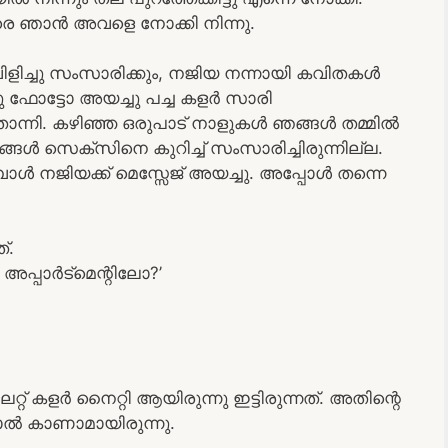
 വരെ ഞാൻ അവളെ നോക്കി നിന്നു.
ച്ചു സംസാരിക്കും, നജിയ നന്നായി കവിതകൾ
ു ഫോട്ടോ അയച്ചു പച്ച കളർ സാരി
 തോന്നി. കഴിഞ്ഞ ഒരുപാട് നാളുകൾ ഞങ്ങൾ തമ്മിൽ
്ങൾ സെക്സിനെ കുറിച്ച് സംസാരിച്ചിരുന്നില്ല.
ോൾ നജിയക്ക് മെസ്സേജ് അയച്ചു. അപ്പോൾ തന്നെ
്.
പ്പാർട്മെന്റിലോ?’
് കളർ നൈറ്റി ആയിരുന്നു ഇട്ടിരുന്നത്. അതിന്റെ
ചാൽ കാണാമായിരുന്നു.