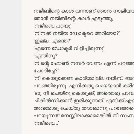
നജീബിന്റെ കാൾ വന്നാണ് ഞാൻ നാജിയയുട
ഞാൻ നജീബിന്റെ കാൾ എടുത്തു,
‘നജീബെ പറയു’
‘നിനക്ക് നജിയ ഡോക്ടറെ അറിയോ?’
‘ഇല്ല. എന്തെ?’
‘എന്നെ ഡോക്ടർ വിളിച്ചിരുന്നു’
‘എന്തിനു?’
‘നിന്റെ ഫോൺ നമ്പർ വേണം എന്ന് പറഞ
ചോദിച്ചേ?’
‘നീ കൊടുക്കേണ്ട കാര്യമില്ല നജീബ്. അവ
പറഞ്ഞിരുന്നു. എനിക്കതു ചെയ്യാൻ കഴിയി
‘ടാ, നീ ചെയ്തു കൊടുക്ക്, അതൊരു പാവ
ചികിൽസിക്കാൻ ഇരിക്കുന്നത്. എനിക്ക് 
അവരോടു ചെയ്തു തരാമെന്നു പറഞ്ഞേനെ. 
പറയുന്നത് മനസ്സിലാക്കാമെങ്കിൽ നീ സംസ
‘നജീബെ…’