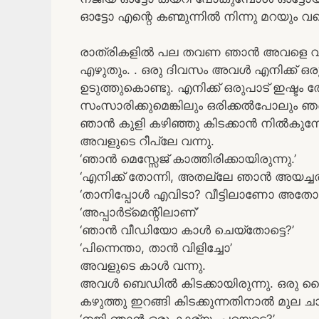
ഓട്ടോ എന്റെ കണ്മുന്നിൽ നിന്നു മറയും
രാത്രികളിൽ പല തവണ ഞാൻ അവളെ വിളി
എഴുതും. . ഒരു ദിവസം അവൾ എനിക്ക് ഒര
ഉടുത്തുകൊണ്ടു. എനിക്ക് ഒരുപാട് ഇഷ്ടം
സംസാരിക്കുമെങ്കിലും ഒരിക്കൽപോലും ഞങ
ഞാൻ കുളി കഴിഞ്ഞു കിടക്കാൻ നിൽകുമ്പ
അവളുടെ റീപ്ലേ വന്നു.
‘ഞാൻ മെസ്സേജ് കാത്തിരിക്കായിരുന്നു.’
‘എനിക്ക് തോന്നി, അതല്ലേ ഞാൻ അയച്ചത
‘താനിപ്പോൾ എവിടാ? വീട്ടിലാണോ അതോ അ
‘അപ്പാർട്മെന്റിലാണ്’
‘ഞാൻ വീഡിയോ കാൾ ചെയ്തോട്ടെ?’
‘പിന്നെന്താ, താൻ വിളിച്ചോ’
അവളുടെ കാൾ വന്നു.
അവൾ ബെഡിൽ കിടക്കായിരുന്നു. ഒരു ലൈറ്റ
കഴുത്തു ഇറങ്ങി കിടക്കുന്നതിനാൽ മുല 