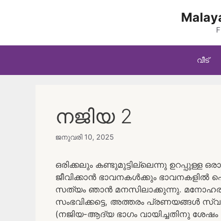
Skip
Malaya
to
content
F
വീട്
നജിയ 2
ജനുവരി 10, 2025
ഒരിക്കലും കണ്ടുമുട്ടില്ലെന്നു ഉറപ്പ
ജീവിക്കാൻ ഭാവനകൾക്കും ഭാവനകളിൽ പൊട്ട
സത്യം ഞാൻ മനസിലാക്കുന്നു. മനോഹര
സംഭവിക്കട്ടെ, അത്തരം പ്രണയങ്ങൾ സ്വന്
(നജിയ-ആദ്യ ഭാഗം വായിച്ചതിനു ശേഷം മ