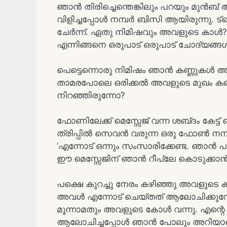
ഞാൻ തിരിച്ചെന്തെങ്കിലും പറയും മുൻബ് അവ
വിളിച്ചപ്പോൾ നമ്പർ ബിസി ആയിരുന്നു. ട്ര
ചേർന്ന്. ഏതു നിമിഷവും അവളുടെ കാൾ?
എന്നിങ്ങനെ ഒരുപാട് ഒരുപാട് ചോദ്യങ്
പെട്ടെന്നൊരു നിമിഷം ഞാൻ കണ്ണുകൾ അട
താമരപോലെ ഒരിക്കൽ അവളുടെ മുഖം കണ്
നിറഞ്ഞിരുന്നോ?
ഫോണിലേക്ക് മെസ്സേജ് വന്ന ശബ്‌ദം കേ
ത്രിപ്പിൽ സെവൻ വരുന്ന ഒരു ഫോൺ നമ്പ
‘എന്നോട് ഒന്നും സംസാരിക്കേണ്ട. ഞാൻ പറയ
ഈ മെസ്സേജിന് ഞാൻ റീപ്ലേ കൊടുക്കാൻ 
പക്ഷെ കുറച്ചു നേരം കഴിഞ്ഞു അവളുടെ ക
അവൾ എന്നോട് ചെയ്തത് ആലോചിക്കുമ്പ
മൂന്നാമതും അവളുടെ കോൾ വന്നു. എന്റെ
ആലോചിച്ചപ്പോൾ ഞാൻ പോലും അറിയാ