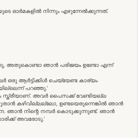
െ ഓർമകളിൽ നിന്നും എഴുന്നേൽക്കുന്നത്.
്ഞു, അതുകൊണ്ടാ ഞാൻ പരിജയം ഉണ്ടോ എന്ന്
ർ ഒരു ആർട്ടിക്കിൾ ചെയ്യേണ്ട കാര്യം
ല്ലെന്ന് പറഞ്ഞു.’
ം സ്ത്രീയാണ്. അവർ പൈസക്ക് വേണ്ടിയല്ല
എഴുതാൻ കഴിവില്ലല്ലോ, ഉണ്ടയെരുന്നെങ്കിൽ ഞാൻ
ഞാൻ നിന്റെ നമ്പർ കൊടുക്കുന്നുണ്ട്. ഞാൻ
ാരിക്ക് അവരോടു.’