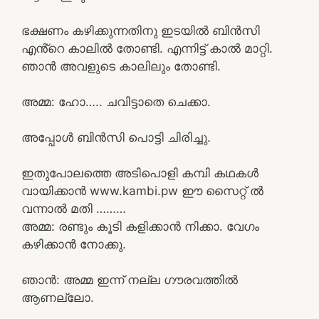
ഭക്ഷണം കഴിക്കുന്നതിനു ഇടയിൽ ബിൻസി
എൻ്റെ കാലിൽ തോണ്ടി. എന്നിട്ട് കാൽ മാറ്റി.
ഞാൻ അവളുടെ കാലിലും തോണ്ടി.
അമ്മ: ഹോ….. ചവിട്ടാതെ ചെക്കാ.
അപ്പോൾ ബിൻസി പൊട്ടി ചിരിച്ചു.
ഇതുപോലത്തെ അടിപൊളി കമ്പി കഥകൾ
വായിക്കാൻ www.kambi.pw ഈ സൈറ്റ് ൽ
വന്നാൽ മതി ………
അമ്മ: രണ്ടും കൂടി കളിക്കാൻ നിക്കാ. വേഗം
കഴിക്കാൻ നോക്കു.
ഞാൻ: അമ്മ ഇന്ന് നല്ല ഗൗരവത്തിൽ
ആണല്ലോ.