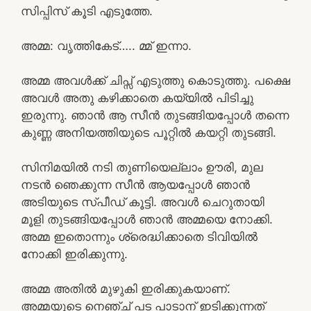
സിപ്പിസ് കൂടി എടുത്തേ.
അമ്മ: വൃത്തികേട്….. മ്മ് ഇന്നാ.
അമ്മ അവൾക്ക് ചിപ്സ് എടുത്തു കൊടുത്തു. പക്ഷെ
അവൾ അതു കഴിക്കാതെ കയ്യിൽ പിടിച്ചു
ഇരുന്നു. ഞാൻ ആ സീൻ തുടങ്ങിയപ്പോൾ തന്നെ
കുണ്ണ അനിയത്തിയുടെ പൂറ്റിൽ കയറ്റി തുടങ്ങി.
സിനിമയിൽ നടി തുണിയെല്ലാം ഊരി, മുല
നടൻ ഞെക്കുന്ന സീൻ ആയപ്പോൾ ഞാൻ
അടിയുടെ സ്പീഡ് കൂട്ടി. അവൾ ചെറുതായി
മൂളി തുടങ്ങിയപ്പോൾ ഞാൻ അമ്മയെ നോക്കി.
അമ്മ ഇതൊന്നും ശ്രെദ്ധിക്കാതെ ടിവിയിൽ
നോക്കി ഇരിക്കുന്നു.
അമ്മ അതിൽ മുഴുകി ഇരിക്കുകയാണ്.
അമ്മയുടെ നെഞ്ച് പട പാടാന് ഇടിക്കുന്നത്