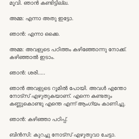
മൂവി. ഞാൻ കണ്ടിട്ടില്ല.
അമ്മ: എന്നാ അതു ഇട്ടോ.
ഞാൻ: എന്നാ ഒക്കെ.
അമ്മ: അവളുടെ പഠിത്തം കഴിഞ്ഞോന്നു നോക്ക്.
കഴിഞ്ഞാൽ ഇടാം.
ഞാൻ: ശരി…..
ഞാൻ അവളുടെ റൂമിൽ പോയി. അവൾ എന്തോ
നോട്സ് എഴുതുകയാണ്. എന്നെ കണ്ടതും
കണ്ണുകൊണ്ടു എന്തെ എന്ന് ആംഗ്യം കാണിച്ചു.
ഞാൻ: കഴിഞ്ഞാ പഠിപ്പ്.
ബിൻസി: കുറച്ചു നോട്സ് എഴുതുവാ ചേട്ടാ.