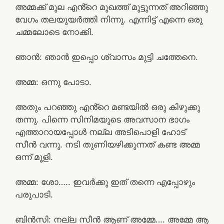
അമ്മക്ക് മുല എൻ്റെ മുഖത്ത് മുട്ടുന്നത് അറിഞ്ഞു
വേഗം തലയുയർത്തി നിന്നു. എന്നിട്ട് എന്നെ ഒരു
ചമ്മലോടെ നോക്കി.
ഞാൻ: ഞാൻ ഇപ്പൊ ശ്വാസം മുട്ടി ചത്തേനെ.
അമ്മ: ഒന്നു പോടാ.
അതും പറഞ്ഞു എൻ്റെ മണ്ടയിൽ ഒരു കിഴുക്കു
തന്നു. പിന്നെ സിനിമയുടെ അവസാന ഭാഗം
എത്താറായപ്പോൾ നല്ല അടിപൊളി ഹോട്
സീൻ വന്നു. നടി തുണിയഴിക്കുന്നത് കണ്ട അമ്മ
ഒന്ന് മൂളി.
അമ്മ: ശോ….. ഇവർക്കു ഇത് തന്നെ എപ്പോഴും
പരുപാടി.
ബിൻസി: നല്ല സീൻ ആണ് അമ്മേ…. അമ്മേ ആ