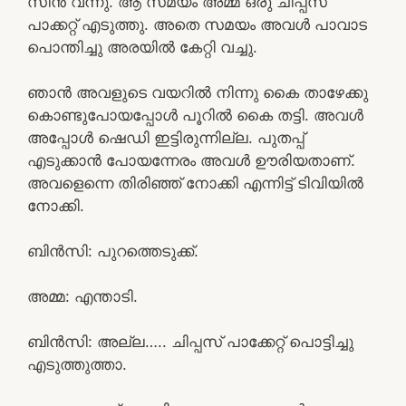
സീൻ വന്നു. ആ സമയം അമ്മ ഒരു ചിപ്പസ്‌
പാക്കറ്റ് എടുത്തു. അതെ സമയം അവൾ പാവാട
പൊന്തിച്ചു അരയിൽ കേറ്റി വച്ചു.
ഞാൻ അവളുടെ വയറിൽ നിന്നു കൈ താഴേക്കു
കൊണ്ടുപോയപ്പോൾ പൂറിൽ കൈ തട്ടി. അവൾ
അപ്പോൾ ഷെഡി ഇട്ടിരുന്നില്ല. പുതപ്പ്
എടുക്കാൻ പോയന്നേരം അവൾ ഊരിയതാണ്.
അവളെന്നെ തിരിഞ്ഞ് നോക്കി എന്നിട്ട് ടിവിയിൽ
നോക്കി.
ബിൻസി: പുറത്തെടുക്ക്.
അമ്മ: എന്താടി.
ബിൻസി: അല്ല….. ചിപ്പസ്‌ പാക്കേറ്റ് പൊട്ടിച്ചു
എടുത്തുത്താ.