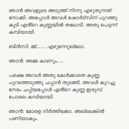
ഞാൻ അവളുടെ അടുത്ത് നിന്നു എഴുതുന്നത്
നോക്കി. അപ്പോൾ അവൾ ഷോർട്സിന് പുറത്തു
കൂടി എൻ്റെ കുണ്ണയിൽ തലോടി. അതു പെട്ടന്ന്
കമ്പിയായി.
ബിൻസി: മ്മ്……. എഴുന്നേറ്റല്ലോ.
ഞാൻ: അമ്മ കാണും…..
പക്ഷെ അവൾ അതു കേൾക്കാതെ കുണ്ണ
പുറത്തെടുത്തു ചപ്പാൻ തുടങ്ങി. അവൾ കുറച്ചു
നേരം ചപ്പിയപ്പോൾ എൻ്റെ കുണ്ണ ഇരുമ്പ്
പോലെ കമ്പിയായി.
ഞാൻ: മോളെ നിർത്തിക്കോ. അല്ലെങ്കിൽ
പണിയാകും.