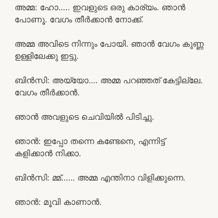
അമ്മ: ഹോ….. ഇവളുടെ ഒരു കാര്യം. ഞാൻ
പോണൂ. വേഗം തീർക്കാൻ നോക്ക്.
അമ്മ അവിടെ നിന്നും പോയി. ഞാൻ വേഗം കുണ്ണ
ഉള്ളിലേക്കു ഇട്ടു.
ബിൻസി: അയ്യോ…. അമ്മ പറഞ്ഞത് കേട്ടില്ലേ.
വേഗം തീർക്കാൻ.
ഞാൻ അവളുടെ ചെവിയിൽ പിടിച്ചു.
ഞാൻ: ഇപ്പോ തന്നെ കണ്ടേനെ, എന്നിട്ട്
കളിക്കാൻ നിക്കാ.
ബിൻസി: മ്മ്…… അമ്മ എന്തിനാ വിളിക്കുന്നെ.
ഞാൻ: മൂവി കാണാൻ.