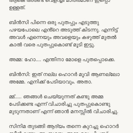
ഉള്ളത്.
ബിൻസി പിന്നെ ഒരു പുതപ്പും എടുത്തു
പഴയപോലെ എൻ്റെ അടുത്ത് കിടന്നു. എന്നിട്ട്
അവൾ എന്നെയും അവളെയും കഴുത്ത് മുതൽ
കാൽ വരെ പുതപ്പുകൊണ്ട് മൂടി ഇട്ടു.
അമ്മ: ഹോ…. എന്തിനാ മോളെ പുതപ്പൊക്കെ.
ബിൻസി: ഇത് നല്ല ഹൊറർ മൂവി ആണല്ലോ
അമ്മേ. എനിക്ക് പേടിയാവും. അതാ.
മ്മ്….. ഞങ്ങൾ ചെയ്യുന്നത് കണ്ടു അമ്മ
പേടിക്കണ്ട എന്ന് വിചാരിച്ചു പുതപ്പുകൊണ്ടു
മുടുന്നതാണ് എന്ന് ഞാൻ മനസ്സിൽ വിചാരിച്ചു.
സിനിമ തുടങ്ങി ആദ്യം തന്നെ കുറച്ചു ഹൊറർ