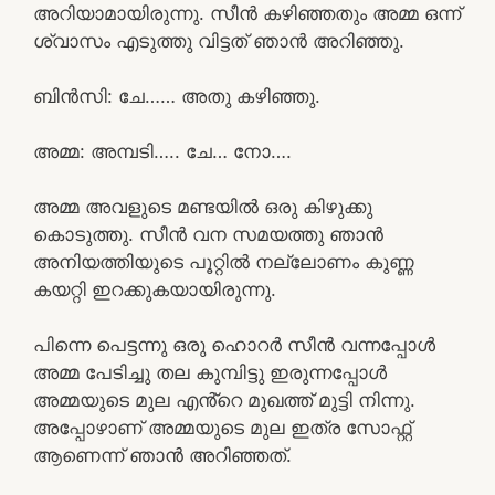
അറിയാമായിരുന്നു. സീൻ കഴിഞ്ഞതും അമ്മ ഒന്ന്
ശ്വാസം എടുത്തു വിട്ടത് ഞാൻ അറിഞ്ഞു.
ബിൻസി: ചേ…… അതു കഴിഞ്ഞു.
അമ്മ: അമ്പടി….. ചേ… നോ….
അമ്മ അവളുടെ മണ്ടയിൽ ഒരു കിഴുക്കു
കൊടുത്തു. സീൻ വന സമയത്തു ഞാൻ
അനിയത്തിയുടെ പൂറ്റിൽ നല്ലോണം കുണ്ണ
കയറ്റി ഇറക്കുകയായിരുന്നു.
പിന്നെ പെട്ടന്നു ഒരു ഹൊറർ സീൻ വന്നപ്പോൾ
അമ്മ പേടിച്ചു തല കുമ്പിട്ടു ഇരുന്നപ്പോൾ
അമ്മയുടെ മുല എൻ്റെ മുഖത്ത് മുട്ടി നിന്നു.
അപ്പോഴാണ് അമ്മയുടെ മുല ഇത്ര സോഫ്റ്റ്‌
ആണെന്ന് ഞാൻ അറിഞ്ഞത്.