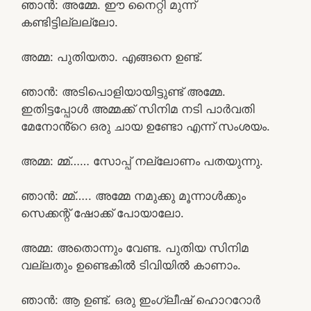
ഞാൻ: അമ്മേ. ഈ നൈറ്റി മുന്ന്
കണ്ടിട്ടില്ലല്ലോ.
അമ്മ: പുതിയതാ. എങ്ങനെ ഉണ്ട്.
ഞാൻ: അടിപൊളിയായിട്ടുണ്ട് അമ്മേ.
ഇതിട്ടപ്പോൾ അമ്മക്ക് സിനിമ നടി പാർവതി
മേനോൻ്റെ ഒരു ചായ ഉണ്ടോ എന്ന് സംശയം.
അമ്മ: മ്മ്…… സോപ്പ് നല്ലോണം പതയുന്നു.
ഞാൻ: മ്മ്….. അമ്മേ നമുക്കു മൂന്നാൾക്കും
സെക്കന്റ്‌ ഷോക്ക് പോയാലോ.
അമ്മ: അതൊന്നും വേണ്ട. പുതിയ സിനിമ
വല്ലതും ഉണ്ടെകിൽ ടിവിയിൽ കാണാം.
ഞാൻ: ആ ഉണ്ട്. ഒരു ഇംഗ്ലീഷ് ഹൊററോർ