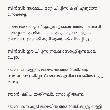
ബിൻസി: അമ്മേ…. മറ്റേ ചിപ്പിസ് കൂടി എടുത്തേ
നോക്കട്ടെ.
അമ്മ മറ്റേ ചിപ്പസ്‌ എടുത്തു കൊടുത്തു. ബിൻസി
അപ്പോൾ എൻ്റെ കൈ എടുത്തു അവളുടെ
ബനിയന് ഉള്ളിൽ കൂടി മുലയിൽ പിടിപ്പിച്ചു.
ബിൻസി: ഈ ചിപ്പസ്‌ നല്ല സോഫ്റ്റ്‌ ഉണ്ടല്ലേ
ചേട്ടാ.
ഞാൻ അവളുടെ മുലയിൽ അമർത്തി. ആ
സമയം ഒരു ചിപ്പസ്‌ അവൾ എൻ്റെ വായിൽ വച്ചു
തന്നു.
ഞാൻ: മ്മ്….. ഇത് നല്ല സോഫ്റ്റ്‌ ആണ്.
ഞാൻ ഒന്ന് കൂടി മുലയിൽ അമർത്തി കുണ്ണ തള്ളി