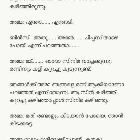
കഴിഞ്ഞിരുന്നു.
അമ്മ: എന്താ…… എന്താടി.
ബിൻസി: അതു…… അമ്മേ…… ചിപ്പസ്‌ താഴെ
പോയി എന്ന് പറഞ്ഞതാ…….
അമ്മ: മ്മ്…….. ഓരോ സിനിമ വച്ചേക്കുന്നു.
രണ്ടിനും കളി കുറച്ചു കൂടുന്നുണ്ട്.
ഞങ്ങൾക്ക് അമ്മ ഞങ്ങളെ ഒന്ന് ആക്കിയാണോ
പറഞ്ഞത് എന്ന് തോന്നി. ആ സീൻ കഴിഞ്ഞ്
കുറച്ചു കഴിഞ്ഞപ്പോൾ സിനിമ കഴിഞ്ഞു.
അമ്മ: മതി രണ്ടാളും കിടക്കാൻ പോയെ. ഞാൻ
കിടക്കട്ടെ.
അമ്മ വേഗം റൂമിലേക്ക്‌ പോയി. കതകു