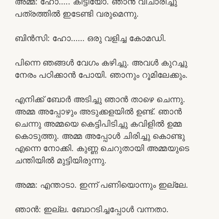
അമ്മ: ഹോ….. കിട്ടിയോ. ഞാൻ വിചാരിച്ചു
പത്രത്തിൽ ഇടേണ്ടി വരുമെന്നു.
ബിൻസി: ഹോ…… ഒരു വളിച്ച കോമഡി.
പിന്നെ ഞങ്ങൾ വേഗം കഴിച്ചു. അവൾ കുറച്ചു
നേരം പഠിക്കാൻ പോയി. ഞാനും റൂമിലേക്കും.
എനിക്ക് ബോർ അടിച്ചു ഞാൻ താഴെ ചെന്നു.
അമ്മ അപ്പോഴും അടുക്കളയിൽ ഉണ്ട്. ഞാൻ
ചെന്നു അമ്മയെ കെട്ടിപിടിച്ചു കവിളിൽ ഉമ്മ
കൊടുത്തു. അമ്മ അപ്പോൾ ചിരിച്ചു കൊണ്ടു
എന്നെ നോക്കി. കുണ്ണ ചെറുതായി അമ്മയുടെ
ചന്തിയിൽ മുട്ടിയിരുന്നു.
അമ്മ: എന്താടാ. ഇന്ന് പണിയൊന്നും ഇല്ലേ.
ഞാൻ: ഇല്ല. ബോറടിച്ചപ്പോൾ വന്നതാ.