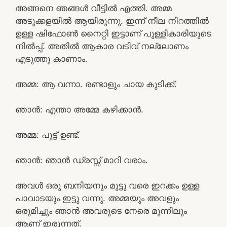
അങ്ങനെ ഞങ്ങൾ വീട്ടിൽ എത്തി. അമ്മ
അടുക്കളയിൽ ആയിരുന്നു. ഇന്ന് നീല നിറത്തിൽ
ഉള്ള ഷിഫോൺ നൈറ്റി ഇട്ടാണ് പുള്ളികാരിയുടെ
നിൽപ്പ്. അതിൽ ആകാര വടിവ് നല്ലോണം
എടുത്തു കാണാം.
അമ്മ: ആ വന്നാ. രണ്ടാളും ചായ കുടിക്ക്.
ഞാൻ: എന്താ അമ്മേ കഴിക്കാൻ.
അമ്മ: പുട്ട് ഉണ്ട്.
ഞാൻ: ഞാൻ ഡ്രസ്സ്‌ മാറി വരാം.
അവൾ ഒരു ബനിയനും മുട്ടു വരെ ഇറക്കം ഉള്ള
പാവാടയും ഇട്ടു വന്നു. അമ്മയും അവളും
ഒരുമിച്ചും ഞാൻ അവരുടെ നേരെ മുന്നിലും
ആണ് ഇരുന്നത്.