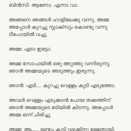
ബിൻസി: ആണോ. എന്നാ വാ.
അങ്ങനെ ഞങ്ങൾ ഹാളിലേക്കു വന്നു. അമ്മ
അപ്പോൾ കുറച്ചു സ്നാക്സും കൊണ്ടു വന്നു
ടീപോയിൽ വച്ചു.
അമ്മ: എടാ ഇട്ടോ.
അമ്മ സോഫയിൽ ഒരു അറ്റത്തു വന്നിരുന്നു.
ഞാൻ അമ്മയുടെ അടുത്തും ഇരുന്നു.
ഞാൻ: എടി…. കുറച്ചു വെള്ളം കൂടി എടുത്തോ.
അവൾ വെള്ളം എടുക്കാൻ പോയ തക്കത്തിന്
ഞാൻ അമ്മയുടെ മടിയിൽ കിടന്നു. അപ്പോൾ
അമ്മ ഒന്ന് ചിരിച്ചു.
അമ്മ: ആ….. രണ്ടും കൂടി വഴക്കിനു ഉള്ളതായി.