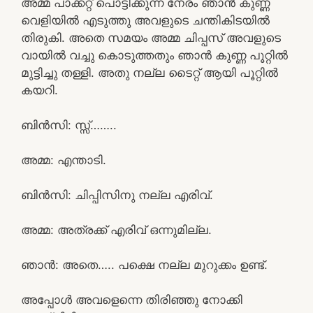
അമ്മ പാക്കറ്റ് പൊട്ടിക്കുന്ന നേരം ഞാൻ കുണ്ണ
വെളിയിൽ എടുത്തു അവളുടെ ചന്തികിടയിൽ
തിരുകി. അതെ സമയം അമ്മ ചിപ്പസ്‌ അവളുടെ
വായിൽ വച്ചു കൊടുത്തതും ഞാൻ കുണ്ണ പൂറ്റിൽ
മുട്ടിച്ചു തള്ളി. അതു നല്ല ടൈറ്റ് ആയി പൂറ്റിൽ
കയറി.
ബിൻസി: സ്സ്‌……..
അമ്മ: എന്താടി.
ബിൻസി: ചിപ്പിസിനു നല്ല എരിവ്.
അമ്മ: അത്രക്ക് എരിവ് ഒന്നുമില്ല.
ഞാൻ: അതെ….. പക്ഷെ നല്ല മുറുക്കം ഉണ്ട്.
അപ്പോൾ അവളെന്നെ തിരിഞ്ഞു നോക്കി