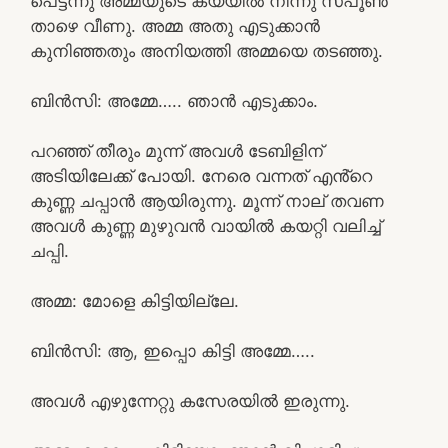
പെട്ടന്നു അമ്മയുടെ കയ്യിൽ നിന്നു സ്പൂൺ
താഴെ വീണു. അമ്മ അതു എടുക്കാൻ
കുനിഞ്ഞതും അനിയത്തി അമ്മയെ തടഞ്ഞു.
ബിൻസി: അമ്മേ….. ഞാൻ എടുക്കാം.
പറഞ്ഞ് തീരും മുന്ന് അവൾ ടേബിളിന്
അടിയിലേക്ക് പോയി. നേരെ വന്നത് എൻ്റെ
കുണ്ണ ചപ്പാൻ ആയിരുന്നു. മൂന്ന് നാല് തവണ
അവൾ കുണ്ണ മുഴുവൻ വായിൽ കയറ്റി വലിച്ച്
ചപ്പി.
അമ്മ: മോളെ കിട്ടിയില്ലേ.
ബിൻസി: ആ, ഇപ്പൊ കിട്ടി അമ്മേ…..
അവൾ എഴുന്നേറ്റു കസേരയിൽ ഇരുന്നു.