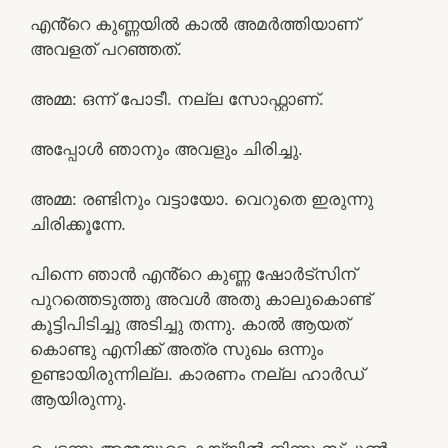
എൻ്റെ കുണ്ണയിൽ കാൽ അമർത്തിയാണ്
അവളത് പറഞ്ഞത്.
അമ്മ: ഒന്ന് പോടീ. നല്ല സോഫ്റ്റാണ്.
അപ്പോൾ ഞാനും അവളും ചിരിച്ചു.
അമ്മ: രണ്ടിനും വട്ടായോ. വെറുതെ ഇരുന്നു
ചിരിക്കൂന്നേ.
പിന്നെ ഞാൻ എൻ്റെ കുണ്ണ ഷോർട്സിന്
പുറത്തെടുത്തു അവൾ അതു കാലുകൊണ്ട്
കൂട്ടിപിടിച്ചു അടിച്ചു തന്നു. കാൽ ആയത്
കൊണ്ടു എനിക്ക് അത്ര സുഖം ഒന്നും
ഉണ്ടായിരുന്നില്ല. കാരണം നല്ല ഹാർഡ്
ആയിരുന്നു.