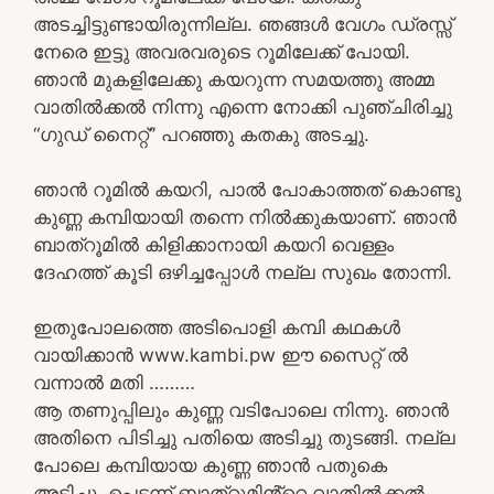
അടച്ചിട്ടുണ്ടായിരുന്നില്ല. ഞങ്ങൾ വേഗം ഡ്രസ്സ്‌
നേരെ ഇട്ടു അവരവരുടെ റൂമിലേക്ക് പോയി.
ഞാൻ മുകളിലേക്കു കയറുന്ന സമയത്തു അമ്മ
വാതിൽക്കൽ നിന്നു എന്നെ നോക്കി പുഞ്ചിരിച്ചു
“ഗുഡ് നൈറ്റ്‌” പറഞ്ഞു കതകു അടച്ചു.
ഞാൻ റൂമിൽ കയറി, പാൽ പോകാത്തത് കൊണ്ടു
കുണ്ണ കമ്പിയായി തന്നെ നിൽക്കുകയാണ്. ഞാൻ
ബാത്‌റൂമിൽ കിളിക്കാനായി കയറി വെള്ളം
ദേഹത്ത് കൂടി ഒഴിച്ചപ്പോൾ നല്ല സുഖം തോന്നി.
ഇതുപോലത്തെ അടിപൊളി കമ്പി കഥകൾ
വായിക്കാൻ www.kambi.pw ഈ സൈറ്റ് ൽ
വന്നാൽ മതി ………
ആ തണുപ്പിലും കുണ്ണ വടിപോലെ നിന്നു. ഞാൻ
അതിനെ പിടിച്ചു പതിയെ അടിച്ചു തുടങ്ങി. നല്ല
പോലെ കമ്പിയായ കുണ്ണ ഞാൻ പതുകെ
അടിച്ചു. പെട്ടന്ന് ബാത്‌റൂമിൻ്റെ വാതിൽക്കൽ