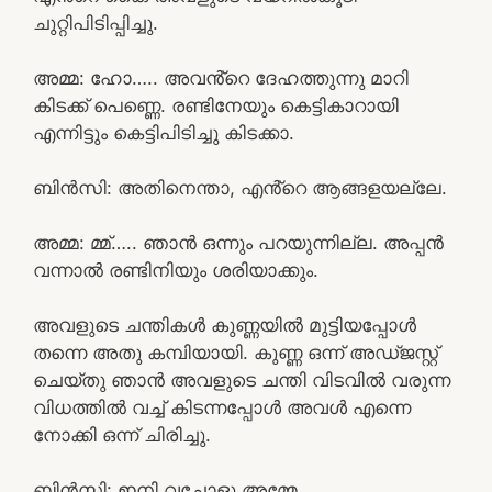
ചുറ്റിപിടിപ്പിച്ചു.
അമ്മ: ഹോ….. അവൻ്റെ ദേഹത്തുന്നു മാറി
കിടക്ക് പെണ്ണെ. രണ്ടിനേയും കെട്ടികാറായി
എന്നിട്ടും കെട്ടിപിടിച്ചു കിടക്കാ.
ബിൻസി: അതിനെന്താ, എൻ്റെ ആങ്ങളയല്ലേ.
അമ്മ: മ്മ്….. ഞാൻ ഒന്നും പറയുന്നില്ല. അപ്പൻ
വന്നാൽ രണ്ടിനിയും ശരിയാക്കും.
അവളുടെ ചന്തികൾ കുണ്ണയിൽ മുട്ടിയപ്പോൾ
തന്നെ അതു കമ്പിയായി. കുണ്ണ ഒന്ന് അഡ്ജസ്റ്റ്
ചെയ്തു ഞാൻ അവളുടെ ചന്തി വിടവിൽ വരുന്ന
വിധത്തിൽ വച്ച് കിടന്നപ്പോൾ അവൾ എന്നെ
നോക്കി ഒന്ന് ചിരിച്ചു.
ബിൻസി: ഇനി വച്ചോളു അമ്മേ.