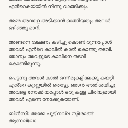
എൻ്റെകയ്യിൽ നിന്നു വാങ്ങിക്കും.
അമ്മ അവളെ അടിക്കാൻ ഓങ്ങിയതും അവൾ
ഒഴിഞ്ഞു മാറി.
അങ്ങനെ ഭക്ഷണം കഴിച്ചു കൊണ്ടിരുന്നപ്പോൾ
അവൾ എൻ്റെ കാലിൽ കാൽ കൊണ്ടു തടവി.
ഞാനും അവളുടെ കാലിനെ തടവി
കൊണ്ടിരുന്നു.
പെട്ടന്നു അവൾ കാൽ ഒന്ന് മുകളിലേക്കു കയറ്റി
എൻ്റെ കുണ്ണയിൽ തൊട്ടു. ഞാൻ അതിശയിച്ചു
അവളെ നോക്കിയപ്പോൾ ഒരു കള്ള ചിരിയുമായി
അവൾ എന്നെ നോക്കുകയാണ്.
ബിൻസി: അമ്മേ പുട്ട് നല്ല സ്ട്രോങ്ങ്‌
ആണല്ലോ.