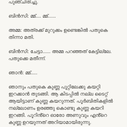
പുഞ്ചിരിച്ചു.
ബിൻസി: മ്മ്…. മ്മ്……
അമ്മ: അത്രക്ക് മുറുക്കം ഉണ്ടെങ്കിൽ പതുകെ
തിന്നാ മതി.
ബിൻസി: ചേട്ടാ…… അമ്മ പറഞ്ഞത് കേട്ടില്ലേ.
പതുക്കെ മതീന്ന്.
ഞാൻ: മ്മ്…..
ഞാനും പതുകെ കുണ്ണ പൂറ്റിലേക്കു കയറ്റി
ഇറക്കാൻ തുടങ്ങി. ആ കിടപ്പിൽ നല്ല ടൈറ്റ്
ആയിട്ടാണ് കുണ്ണ കയറുന്നത്. പൂർബിതികളിൽ
നല്ലോണം ഉരഞ്ഞു കൊണ്ടു കുണ്ണ കയറി
ഇറങ്ങി. പൂറിൻ്റെ ഓരോ അണുവും എൻ്റെ
കുണ്ണ ഉറയുന്നത് അറിയാമായിരുന്നു.