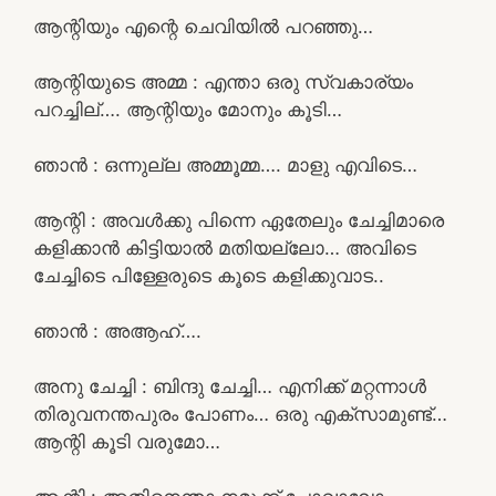
ആന്റിയും എന്റെ ചെവിയിൽ പറഞ്ഞു…
ആന്റിയുടെ അമ്മ : എന്താ ഒരു സ്വകാര്യം
പറച്ചില്…. ആന്റിയും മോനും കൂടി…
ഞാൻ : ഒന്നുല്ല അമ്മൂമ്മ…. മാളു എവിടെ…
ആന്റി : അവൾക്കു പിന്നെ ഏതേലും ചേച്ചിമാരെ
കളിക്കാൻ കിട്ടിയാൽ മതിയല്ലോ… അവിടെ
ചേച്ചിടെ പിള്ളേരുടെ കൂടെ കളിക്കുവാട..
ഞാൻ : അആഹ്….
അനു ചേച്ചി : ബിന്ദു ചേച്ചി… എനിക്ക് മറ്റന്നാൾ
തിരുവനന്തപുരം പോണം… ഒരു എക്സാമുണ്ട്…
ആന്റി കൂടി വരുമോ…