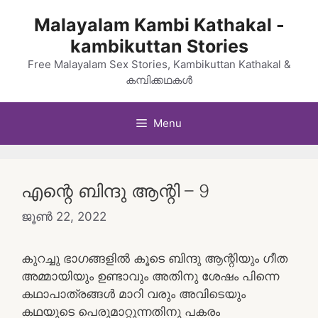
Skip
Malayalam Kambi Kathakal -
to
kambikuttan Stories
content
Free Malayalam Sex Stories, Kambikuttan Kathakal &
കമ്പിക്കഥകൾ
Menu
എന്റെ ബിന്ദു ആന്റി – 9
ജൂൺ 22, 2022
കുറച്ചു ഭാഗങ്ങളിൽ കൂടെ ബിന്ദു ആന്റിയും ഗീത
അമ്മായിയും ഉണ്ടാവും അതിനു ശേഷം പിന്നെ
കഥാപാത്രങ്ങൾ മാറി വരും അവിടെയും
കഥയുടെ പെരുമാറ്റുന്നതിനു പകരം