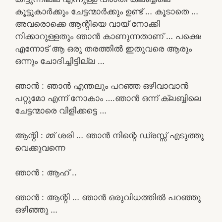
കൂട്ടുകാർക്കും ചേട്ടന്മാർക്കും ഉണ്ട് … കൂടാതെ …
അവരൊക്കെ ആന്റിയെ വായ് നോക്കി
നിക്കാറുള്ളതും ഞാൻ കാണുന്നതാണ് … പക്ഷെ
എന്നോട് ആ ഒരു തരത്തിൽ ഇതുവരെ ആരും
ഒന്നും ചോദിച്ചിട്ടില്ല …
ഞാൻ : ഞാൻ എന്തലും പറഞ്ഞ ഒഴിവാവാൻ
പറ്റുമോ എന്ന് നോകാം ….ഞാൻ ഒന്ന് ക്ലബ്ബിലെ
ചേട്ടന്മാരെ വിളിക്കട്ടെ …
ആന്റി : മ്മ് ശരി … ഞാൻ നിന്റെ ഡ്രസ്സ് എടുത്തു
വെക്കുവന്നെ
ഞാൻ : ആഹ് ..
ഞാൻ : ആന്റി … ഞാൻ ഒരുവിധത്തിൽ പറഞ്ഞു
ഒഴിഞ്ഞു …