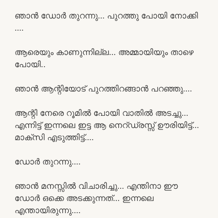
ഞാൻ ഡോർ തുറന്നു… പുറത്തു പോയി നോക്കി
….
ആരെയും കാണുന്നില്ല… അമ്മായിയും താഴെ
പോയി..
ഞാൻ ആന്റിയോട് പുറത്തിറങ്ങാൻ പറഞ്ഞു….
ആന്റി നേരെ റൂമിൽ പോയി വാതിൽ അടച്ചു…
എന്നിട്ട് ഇന്നലെ ഇട്ട ആ നെറ്ഡ്രസ്സ് ഊരിയിട്ട്…
മാക്സി എടുത്തിട്ട്….
ഡോർ തുറന്നു….
ഞാൻ മനസ്സിൽ വിചാരിച്ചു… എന്തിനാ ഈ
ഡോർ ഒക്കെ അടക്കുന്നത്… ഇന്നലെ
എന്തായിരുന്നു….