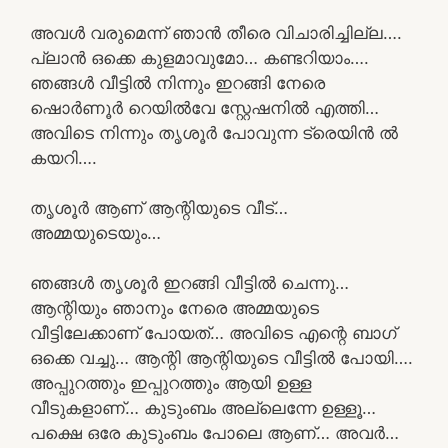
അവൾ വരുമെന്ന് ഞാൻ തീരെ വിചാരിച്ചില്ല….
പ്ലാൻ ഒക്കെ കുളമാവുമോ… കണ്ടറിയാം….
ഞങ്ങൾ വീട്ടിൽ നിന്നും ഇറങ്ങി നേരെ
ഷൊർണൂർ റെയിൽവേ സ്റ്റേഷനിൽ എത്തി…
അവിടെ നിന്നും തൃശൂർ പോവുന്ന ട്രെയിൻ ൽ
കയറി….
തൃശൂർ ആണ് ആന്റിയുടെ വീട്…
അമ്മയുടെയും…
ഞങ്ങൾ തൃശൂർ ഇറങ്ങി വീട്ടിൽ ചെന്നു…
ആന്റിയും ഞാനും നേരെ അമ്മയുടെ
വീട്ടിലേക്കാണ് പോയത്… അവിടെ എന്റെ ബാഗ്
ഒക്കെ വച്ചു… ആന്റി ആന്റിയുടെ വീട്ടിൽ പോയി….
അപ്പുറത്തും ഇപ്പുറത്തും ആയി ഉള്ള
വീടുകളാണ്… കുടുംബം അല്ലെന്നേ ഉള്ളൂ…
പക്ഷെ ഒരേ കുടുംബം പോലെ ആണ്… അവർ…