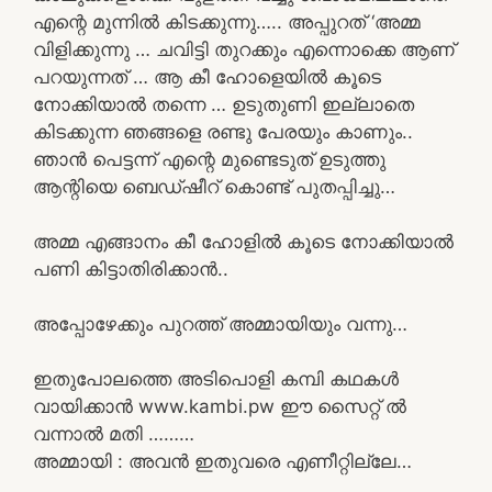
എന്റെ മുന്നിൽ കിടക്കുന്നു….. അപ്പുറത് ‘അമ്മ
വിളിക്കുന്നു … ചവിട്ടി തുറക്കും എന്നൊക്കെ ആണ്
പറയുന്നത് … ആ കീ ഹോളെയിൽ കൂടെ
നോക്കിയാൽ തന്നെ … ഉടുതുണി ഇല്ലാതെ
കിടക്കുന്ന ഞങ്ങളെ രണ്ടു പേരയും കാണും..
ഞാൻ പെട്ടന്ന് എന്റെ മുണ്ടെടുത് ഉടുത്തു
ആന്റിയെ ബെഡ്ഷീറ് കൊണ്ട് പുതപ്പിച്ചു…
അമ്മ എങ്ങാനം കീ ഹോളിൽ കൂടെ നോക്കിയാൽ
പണി കിട്ടാതിരിക്കാൻ..
അപ്പോഴേക്കും പുറത്ത് അമ്മായിയും വന്നു…
ഇതുപോലത്തെ അടിപൊളി കമ്പി കഥകൾ
വായിക്കാൻ www.kambi.pw ഈ സൈറ്റ് ൽ
വന്നാൽ മതി ………
അമ്മായി : അവൻ ഇതുവരെ എണീറ്റില്ലേ…