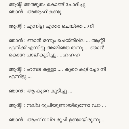
ആന്റി അത്ഭുതം കൊണ്ട് ചോദിച്ചു
ഞാൻ : അആഹ് കണ്ടു
ആന്റി : എന്നിട്ടു എന്താ ചെയ്തെ …നീ
ഞാൻ : ഞാൻ ഒന്നും ചെയ്തില്ല … ആന്റി
എനിക്ക് എന്നിട്ടു അമ്മിഞ്ഞ തന്നു … ഞാൻ
കൊറേ പാല് കുടിച്ചു ….ഹഹഹ
ആന്റി : ഹമ്പട കള്ളാ …. കുറെ കുടിച്ചോ നീ
എന്നിട്ടു …
ഞാൻ : ആ കുറെ കുടിച്ചു …
ആന്റി : നല്ല രുചിയുണ്ടായിരുന്നോ ഡാ …
ഞാൻ : ആഹ് നല്ല രുചി ഉണ്ടായിരുന്നു …