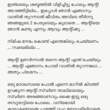
ഇത്രെയും ശബ്ദത്തിൽ വിളിച്ചിട്ടു പോലും ആന്റി
അറഞ്ഞിട്ടില്ല… ഇപ്പോൾ ഞാൻ എങ്ങാനും
വാതിൽ തുറന്നാൽ ജീവിതം അവിടെ തീർന്നു
ഞങ്ങളുടെ 2 പേരുടെയും കൂടാതെ … ആന്റിയെ
ഞാൻ കണ്ടു എന്നും ആവും ആന്റിക്കു …
നിമിഷ നേരം കൊണ്ട് എന്തെങ്കിലും ചെയ്യണം
… സമയമില്ല …
ആന്റി ഉണർന്നാൽ തന്നെ ആന്റി എന്ത് ചെയ്യും
… ആന്റി എങ്ങാനം പോയി വാതിൽ തുറന്നലോ …
അതും പ്രശനം …
ഒരു മദാലസയെ പോൽ എന്നെ മാറിൽ കിടത്തി
ഉറക്കുന്ന ആന്റി സ്വർണ താലിമാലയും
സ്വർണ അരഞ്ഞാണവും ഒക്കെ ഇട്ടു ഒരു
തമ്പുരാട്ടിയെ പോലെ.. വന്യമായി
കാലുകളൊക്കെ പുളത്തി വച്ചു ബോധമില്ലാതെ