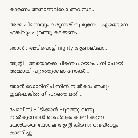
കാരണം അതാണല്ലോ അവസ്ഥ…
അമ്മ പിന്നെയും വരുന്നതിനു മുന്നേ… എങ്ങെനെ
എങ്കിലും പുറത്തു കടക്കണം…
ഞാൻ : അടിപൊളി nighty ആണല്ലോ…
ആന്റി : അതൊക്കെ പിന്നെ പറയാം… നീ പോയി
അമ്മായി പുറത്തുണ്ടോ നോക്ക്….
ഞാൻ ഡോറിന് പിന്നിൽ നിൽകാം ആരും
ഇല്ലെങ്കിൽ നീ പറഞ്ഞ മതി…
പോലീസ് പിടിക്കാൻ പുറത്തു വന്നു
നിൽകുമ്പോൾ വെപ്രാളം കാണിക്കുന്ന
വേശ്യയെ പോലെ ആന്റി കിടന്നു വെപ്രാളം
കാണിച്ചു….