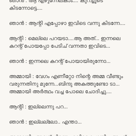
ഞാൻ : ആ എഴുന്നേല്കാം…. കുറച്ചൂടെ
കിടന്നോട്ടെ….
ഞാൻ : ആന്റി എപ്പോഴാ ഇവിടെ വന്നു കിടന്നേ….
ആന്റി : മെല്ലെ പറയടാ….ആ അത്… ഇന്നലെ
കറന്റ് പോയപ്പോ പേടിച് വന്നതാ ഇവിടെ…
ഞാൻ : ഇന്നലെ കറന്റ് പോയായിരുന്നോ…
അമ്മായി : വേഗം എണീറ്റോ നിന്റെ അമ്മ വീണ്ടും
വരുന്നതിനു മുന്നേ…ബിന്ദു അകത്തുണ്ടോ ടാ…
അമ്മായി അർത്ഥം വച്ച പോലെ ചോദിച്ചു….
ആന്റി : ഇല്ലെന്നു പറ…
ഞാൻ : ഇല്ലല്ലോ.. എന്താ…