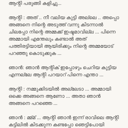
ആന്റി പരുങ്ങി കളിച്ചു…
ആന്റി : അത് .. നീ വലിയ കുട്ടി അല്ലെ .. അപ്പൊ
അങ്ങനെ നിന്റെ അടുത്ത് വന്നു കിടന്നാൽ
ചിലപ്പോ നിന്റെ അമ്മക്ക് ഇഷ്ടമാവില്ല … പിന്നെ
അമ്മായി എന്തേലും കണ്ടാൽ അത്
പത്തിരട്ടിയായി ആയിരിക്കും നിന്റെ അമ്മയോട്
പറഞ്ഞു കൊടുക്കുക …
ഞാൻ: ഞാൻ ആന്റിക് ഇപ്പോഴും ചെറിയ കുട്ടിയ
എന്നല്ലേ ആന്റി പറയാറ് പിന്നെ എന്താ …
ആന്റി : നമ്മുക്കിടയിൽ അല്ലേടാ … അമ്മായി
ഒക്കെ അങ്ങനെ ആണോ … അതാ ഞാൻ
അങ്ങനെ പറഞ്ഞെ …
ഞാൻ : മ്മ്മ് … ആന്റി ഞാൻ ഇന്ന് രാവിലെ ആന്റി
കട്ടിലിൽ കിടക്കുന്ന കണ്ടപ്പോ ഞെട്ടിപോയി