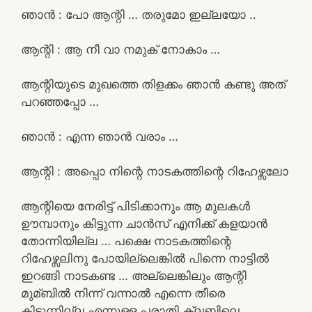
ഞാൻ : പോ ആന്റി … തരുമോ ഇല്ലയോ ..
ആന്റി : ആ നീ വാ നമുക് നോകാം …
ആന്റിയുടെ മുഖത്തെ തിളക്കം ഞാൻ കണ്ടു അത്
പറഞ്ഞപ്പോ …
ഞാൻ : എന്ന ഞാൻ വരാം …
ആന്റി : അപ്പൊ നിന്റെ നാടകത്തിന്റെ റിഹേഴ്സലോ
ആന്റിയെ നേരിട്ട് പിടിക്കാനും ആ മുലകൾ
ഊമ്പാനും കിട്ടുന്ന ചാൻസ് എനിക്ക് കളയാൻ
തോന്നിയില്ല … പക്ഷെ നാടകത്തിന്റെ
റിഹേഴ്സലിനു പോയില്ലെങ്കിൽ പിന്നെ നാട്ടിൽ
ഇറങ്ങി നാടകണ്ട … അല്ലെങ്കിലും ആന്റി
മുമ്ബിൽ നിന്ന് വന്നാൽ എന്നെ തീരെ
കിട്ടുന്നില്ല എന്നുള്ള പരാതി ക്ലബ്ബിലെ