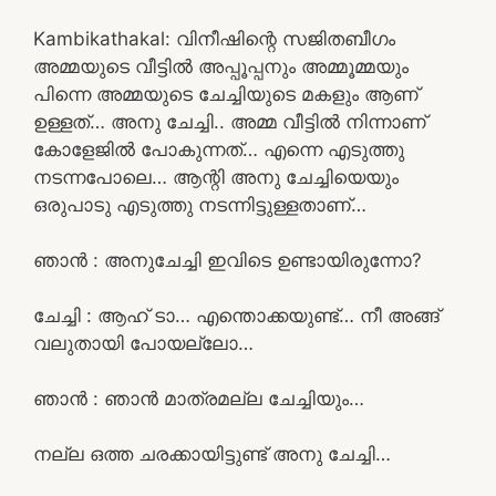
Kambikathakal: വിനീഷിന്റെ സജിതബീഗം
അമ്മയുടെ വീട്ടിൽ അപ്പൂപ്പനും അമ്മൂമ്മയും
പിന്നെ അമ്മയുടെ ചേച്ചിയുടെ മകളും ആണ്
ഉള്ളത്… അനു ചേച്ചി.. അമ്മ വീട്ടിൽ നിന്നാണ്
കോളേജിൽ പോകുന്നത്… എന്നെ എടുത്തു
നടന്നപോലെ… ആന്റി അനു ചേച്ചിയെയും
ഒരുപാടു എടുത്തു നടന്നിട്ടുള്ളതാണ്…
ഞാൻ : അനുചേച്ചി ഇവിടെ ഉണ്ടായിരുന്നോ?
ചേച്ചി : ആഹ് ടാ… എന്തൊക്കയുണ്ട്… നീ അങ്ങ്
വലുതായി പോയല്ലോ…
ഞാൻ : ഞാൻ മാത്രമല്ല ചേച്ചിയും…
നല്ല ഒത്ത ചരക്കായിട്ടുണ്ട് അനു ചേച്ചി…