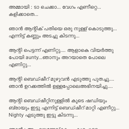
അമ്മായി : ടാ ചെക്കാ… വേഗം എണീറ്റെ…
കളിക്കാതെ…
ഞാൻ ആന്റിക് പതിയെ ഒരു നുള്ള് കൊടുത്തു…
എന്നിട്ട് കണ്ണും അടച്ചു കിടന്നു…
ആന്റി പെട്ടന്ന് എണിറ്റു…. ആളാകെ വിയർത്തു
പോയി aunty…ഞാനും അറയാതെ പോലെ
എണിറ്റു…
ആന്റി ബെഡ്ഷീറ് മുഴുവൻ എടുത്തു പുതച്ചു….
ഞാൻ ഉറക്കത്തിൽ ഉള്ളപ്പോലെഅഭിനയിച്ചു….
ആന്റി ബെഡ്ഷീറ്റിനുള്ളിൽ കൂടെ ഷഡിയും
ബ്രായും ഇട്ടു എന്നിട്ട് ബെഡ്ഷീറ് മാറ്റി എണീറ്റു…
Nighty എടുത്തു ഇട്ടു കിടന്നു…