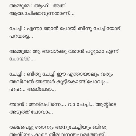
അമ്മൂമ്മ : ആഹ്.. അത്
ആലോചിക്കാവുന്നതാണ്….
ചേച്ചി : എന്നാ ഞാൻ പോയി ബിന്ദു ചേച്ചിയോട്
പറയട്ടെ…
അമ്മൂമ്മ: ആ അവൾക്കു വരാൻ പറ്റുമോ എന്ന്
ചോയ്ക്….
ചേച്ചി : ബിതു ചേച്ചി ഈ എന്തായാലും വരും
അല്ലേൽ ഞങ്ങൾ കൂട്ടികൊണ്ട് പോവും…
ഹഹ… അല്ലേടാ…
ഞാൻ : അല്ലപിന്നെ…. വാ ചേച്ചി… ആന്റിടെ
അടുത്ത് പോവാം..
രക്ഷപെട്ടു ഞാനും അനുചേച്ചിയും ബിന്ദു
ആന്റിയും കൂടെ തിരുവനന്തപുരത്തേക്ക്…