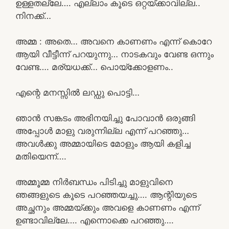
ഉള്ളതല്ലേ…. എല്ലാം കൂടെ ഒറ്റയ്ക്കാവില്ല..
നിനക്ക്…
അമ്മ : അതെ… അവനെ കാണണം എന്ന് കൊറേ
ആയി വീട്ടീന്ന് പറയുന്നു… നാടകവും വേണ്ട ഒന്നും
വേണ്ട…. മര്യധക്ക്… പൊയ്ക്കോളണം..
എന്റെ മനസ്സിൽ ലഡ്ഡു പൊട്ടി…
ഞാൻ സങ്കടം അഭിനയിച്ചു പോവാൻ ഒരുങ്ങി
അപ്പോൾ മാളു വരുന്നില്ല എന്ന് പറഞ്ഞു…
അവൾക്കു അമ്മായിടെ മോളും ആയി കളിച്ച
മതിയെന്ന്….
അമ്മൂമ്മ നിർബന്ധം പിടിച്ചു മാളുവിനെ
ഞങ്ങളുടെ കൂടെ പറഞ്ഞയച്ചു…. ആന്റിയുടെ
അച്ഛനും അമ്മയ്ക്കും അവളെ കാണണം എന്ന്
ഉണ്ടാവില്ലേ…. എന്നൊക്കെ പറഞ്ഞു….