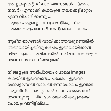
അപ്പുക്കുട്ടന്റെ ലീലാവിലാസങ്ങൾ – (ഭാഗം
നമ്പർ) എന്നാക്കി കഥയുടെ തലക്കെട്ട് മാറ്റാം
എന്ന് വിചാരിക്കുന്നു …
ആമുഖം :എന്റെ ബിന്ദു ആന്റിയും ഗീത
അമ്മായിയും ഭാഗം 8 ഇന്റെ ബാക്കി ഭാഗം …
ആദ്യ ഭാഗങ്ങൾ വായിക്കാത്തവരുണ്ടെങ്കിൽ
അത് വായിച്ചതിനു ശേഷം ഇത് വായിക്കാൻ
ശ്രമികുക… അല്ലെങ്കിൽ നല്ല ബോർ ആയി
തോന്നാൻ സാധ്യത ഉണ്ട്…
നിങ്ങളുടെ അഭിപ്രായം പോലെ images
കഥയിൽ ഇടുന്നുണ്ട്… പക്ഷെ… ഇടുന്ന
ഫോട്ടോസ് ൽ നാലിൽ ഒന്ന് പോലും ഇവിടെ
വരുന്നില്ല… ടെക്നിക്കൽ issues ആണെന്ന്
തോന്നുന്നു… ചില ഭാഗങ്ങളിൽ ഒരു ഇമേജ്
പോലും വന്നിട്ടില്ല….