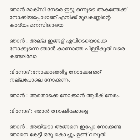
ഞാൻ മാക്സി നേരെ ഇട്ടു ഒന്നുടെ അകത്തേക്ക്
നോക്കിയപ്പോഴാഞ് എനിക്ക് മുലകണ്ണിന്റെ
കാര്യം മനസിലായെ
ഞാൻ : അല്ല ഇങ്ങള് എവിടെയൊക്കെ
നോക്കുന്നെ ഞാൻ കാണാത്ത പിള്ളികുത് വരെ
കണ്ടല്ലോ
വിനോദ് :നോക്കാഞ്ഞിട്ട നോക്കേണ്ടത്
നല്ലപോലെ നോക്കണം
ഞാൻ : അതൊക്കെ നോക്കാൻ ആർക് നേരം.
വിനോദ് : ഞാൻ നോക്കിക്കോട്ടെ
ഞാൻ : അയ്യടാ അങ്ങനെ ഇപ്പോ നോക്കണ്ട
ഞാനെ കേട്ടി ഒരു കൊച്ചും ഉണ്ട് വലുത്.