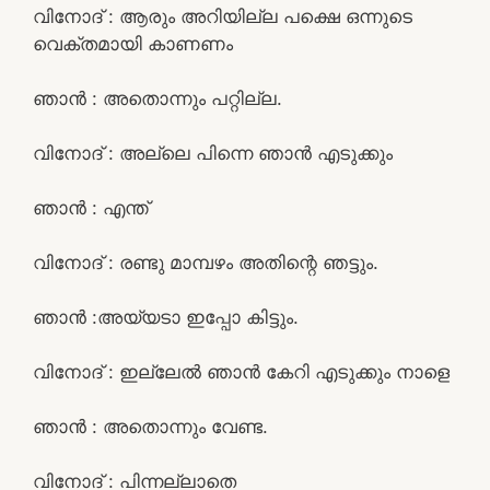
വിനോദ് : ആരും അറിയില്ല പക്ഷെ ഒന്നുടെ
വെക്തമായി കാണണം
ഞാൻ : അതൊന്നും പറ്റില്ല.
വിനോദ് : അല്ലെ പിന്നെ ഞാൻ എടുക്കും
ഞാൻ : എന്ത്
വിനോദ് : രണ്ടു മാമ്പഴം അതിന്റെ ഞട്ടും.
ഞാൻ :അയ്യടാ ഇപ്പോ കിട്ടും.
വിനോദ് : ഇല്ലേൽ ഞാൻ കേറി എടുക്കും നാളെ
ഞാൻ : അതൊന്നും വേണ്ട.
വിനോദ് : പിന്നല്ലാതെ