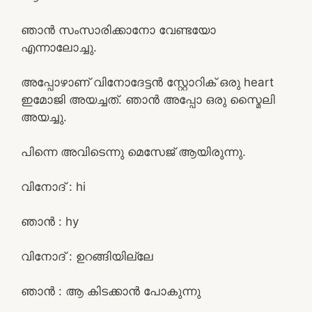
ഞാൻ സംസാരിക്കാനോ വേണ്ടയോ
എന്നാലോച്ചു.
അപ്പോഴാണ് വിനോദേട്ടൻ സ്റ്റോറിക് ഒരു heart
ഇമോജി അയച്ചത്. ഞാൻ അപ്പോ ഒരു സ്മൈലി
അയച്ചു.
പിന്നെ അവിടെന്നു മെസേജ് ആയിരുന്നു.
വിനോദ് : hi
ഞാൻ : hy
വിനോദ് : ഉറങ്ങിയില്ലേ
ഞാൻ : ആ കിടക്കാൻ പോകുന്നു