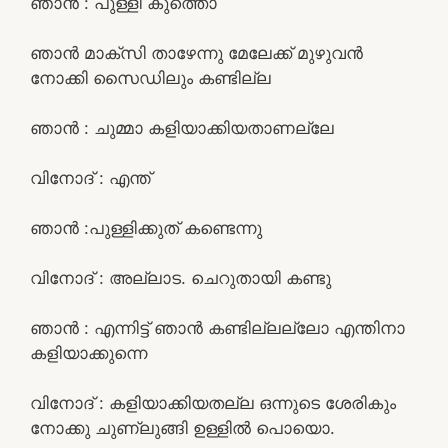
ഞാൻ : പുള്ളി കുത്തൊ
ഞാൻ മാക്സി താഴേന്നു മേലേക്ക് മുഴുവൻ
നോക്കി സൈഡിലും കണ്ടില്ല
ഞാൻ : ചുമ്മാ കളിയാക്കിയതാണല്ലേ
വിനോദ് : എന്ത്
ഞാൻ :പുള്ളിക്കുത് കണ്ടെന്നു
വിനോദ് : അല്ലാട. ചെറുതായി കണ്ടു
ഞാൻ : എന്നിട്ട് ഞാൻ കണ്ടില്ലല്ലോ എന്തിനാ
കളിയാക്കുന്നെ
വിനോദ് : കളിയാക്കിയതല്ല ഒന്നുടെ ശേരികും
നോക്കു ചുണ്ലുങ്ങി ഉള്ളിൽ പൊയൊ.