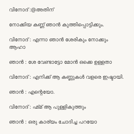
വിനോദ് :@അതിന്
നോക്കിയ കണ്ണ് ഞാൻ കുത്തിപ്പൊട്ടിക്കും.
വിനോദ് : എന്നാ ഞാൻ ശേരികും നോക്കും
ആഹാ
ഞാൻ : ശേ വേണ്ടാട്ടോ മോൻ ഒക്കെ ഉള്ളതാ
വിനോദ് : എനിക്ക് ആ കണ്ണുകൾ വളരെ ഇഷ്ടായി.
ഞാൻ : എന്റെയോ.
വിനോദ് : ഹ്മ്മ് ആ പുള്ളികുത്തും
ഞാൻ : ഒരു കാര്യം ചോദിച്ച പറയോ