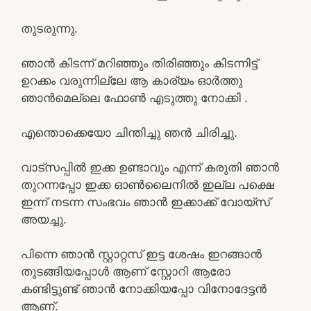
തുടരുന്നു.
ഞാൻ കിടന്ന് മറിഞ്ഞും തിരിഞ്ഞും കിടന്നിട്ട്
ഉറക്കം വരുന്നില്ലേ ആ കാര്യം ഓർത്തു
ഞാൻമെല്ലെ ഫോൺ എടുത്തു നോക്കി .
എന്തൊക്കെയോ ചിന്തിച്ചു ഞൻ ചിരിച്ചു.
വാട്സപ്പിൽ ഇക്ക ഉണ്ടാവും എന്ന് കരുതി ഞാൻ
തുറന്നപ്പോ ഇക്ക ഓൺലൈനിൽ ഇല്ല പക്ഷെ
ഇന്ന് നടന്ന സംഭവം ഞാൻ ഇക്കാക്ക് വോയ്‌സ്
അയച്ചു.
പിന്നെ ഞാൻ സ്റ്റാറ്റസ് ഇട്ട ശേഷം ഇറങ്ങാൻ
തുടങ്ങിയപ്പോൾ ആണ് സ്റ്റോറി ആരോ
കണ്ടിട്ടുണ്ട് ഞാൻ നോക്കിയപ്പോ വിനോദേട്ടൻ
ആണ്.