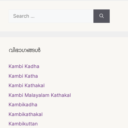
Search
for:
വിഭാഗങ്ങൾ
Kambi Kadha
Kambi Katha
Kambi Kathakal
Kambi Malayalam Kathakal
Kambikadha
Kambikathakal
Kambikuttan