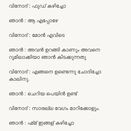
വിനോദ് : ഫുഡ്‌ കഴിച്ചോ
ഞാൻ : ആ എപ്പോഴേ
വിനോദ് : മോൻ എവിടെ
ഞാൻ : അവൻ ഉറങ്ങി കാണും അവനെ
റൂമിലാക്കിയാ ഞാൻ കിടക്കുന്നതു
വിനോദ് : എങ്ങനെ ഉണ്ടെന്നു ചോദിച്ചോ
കാലിനു.
ഞാൻ : ചെറിയ പെയിൻ ഉണ്ട്
വിനോദ് : സാരല്ല വേഗം മാറിക്കോളും.
ഞാൻ : ഹ്മ്മ് ഇങ്ങള് കഴിച്ചോ