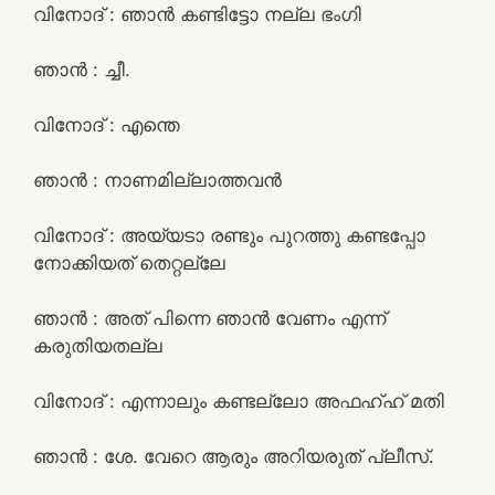
വിനോദ് : ഞാൻ കണ്ടിട്ടോ നല്ല ഭംഗി
ഞാൻ : ച്ചീ.
വിനോദ് : എന്തെ
ഞാൻ : നാണമില്ലാത്തവൻ
വിനോദ് : അയ്യടാ രണ്ടും പുറത്തു കണ്ടപ്പോ
നോക്കിയത് തെറ്റല്ലേ
ഞാൻ : അത് പിന്നെ ഞാൻ വേണം എന്ന്
കരുതിയതല്ല
വിനോദ് : എന്നാലും കണ്ടല്ലോ അഫഹ്ഹ് മതി
ഞാൻ : ശേ. വേറെ ആരും അറിയരുത് പ്ലീസ്.