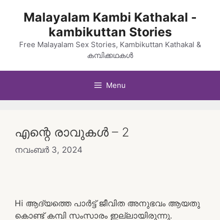
Skip
Malayalam Kambi Kathakal -
to
kambikuttan Stories
content
Free Malayalam Sex Stories, Kambikuttan Kathakal &
കമ്പിക്കഥകൾ
Menu
എന്റെ രാവുകൾ – 2
നവംബർ 3, 2024
Hi ആദ്യത്തെ പാർട്ട്‌ ജീവിത അനുഭവം ആയതു
കൊണ്ട് കമ്പി സംസാരം ഇല്ലായിരുന്നു.