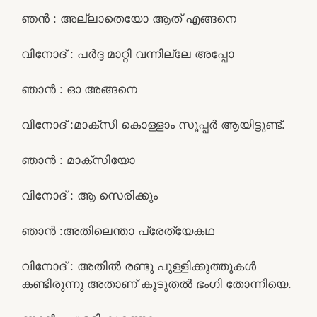
ഞൻ : അല്ലാതെയോ ആത് എങ്ങനെ
വിനോദ് : പർദ്ദ മാറ്റി വന്നില്ലേ അപ്പോ
ഞാൻ : ഓ അങ്ങനെ
വിനോദ് :മാക്സി കൊള്ളാം സൂപ്പർ ആയിട്ടുണ്ട്.
ഞാൻ : മാക്സിയോ
വിനോദ് : ആ സെരിക്കും
ഞാൻ :അതിലെന്താ പ്രേത്യേകഥ
വിനോദ് : അതിൽ രണ്ടു പുള്ളിക്കുത്തുകൾ
കണ്ടിരുന്നു അതാണ് കൂടുതൽ ഭംഗി തോന്നിയെ.