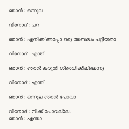
ഞാൻ : ഒന്നുല
വിനോദ് : പറ
ഞാൻ : എനിക്ക് അപ്പോ ഒരു അബദ്ധം പറ്റിയതാ
വിനോദ് : എന്ത്
ഞാൻ : ഞാൻ കരുതി ശ്രെധിക്കില്ലെന്നു
വിനോദ് : എന്ത്
ഞാൻ : ഒന്നുല ഞാൻ പോവാ
വിനോദ് : നിക്ക് പോവല്ലേ.
ഞാൻ : എന്താ