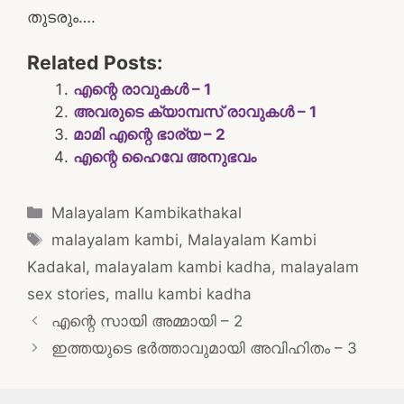
തുടരും….
Related Posts:
എന്റെ രാവുകൾ – 1
അവരുടെ ക്യാമ്പസ്‌ രാവുകൾ – 1
മാമി എന്റെ ഭാര്യ – 2
എന്റെ ഹൈവേ അനുഭവം
Categories
Malayalam Kambikathakal
Tags
malayalam kambi
,
Malayalam Kambi
Kadakal
,
malayalam kambi kadha
,
malayalam
sex stories
,
mallu kambi kadha
Post
എന്റെ സായി അമ്മായി – 2
navigation
ഇത്തയുടെ ഭർത്താവുമായി അവിഹിതം – 3