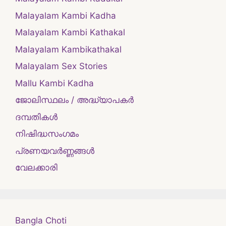
Malayalam Kambi Kadha
Malayalam Kambi Kathakal
Malayalam Kambikathakal
Malayalam Sex Stories
Mallu Kambi Kadha
ജോലിസ്ഥലം / അദ്ധ്യാപകർ
ദമ്പതികള്‍
നിഷിദ്ധസംഗമം
പ്രണയവർണ്ണങ്ങൾ
വേലക്കാരി
Bangla Choti