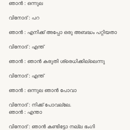
ഞാൻ : ഒന്നുല
വിനോദ് : പറ
ഞാൻ : എനിക്ക് അപ്പോ ഒരു അബദ്ധം പറ്റിയതാ
വിനോദ് : എന്ത്
ഞാൻ : ഞാൻ കരുതി ശ്രെധിക്കില്ലെന്നു
വിനോദ് : എന്ത്
ഞാൻ : ഒന്നുല ഞാൻ പോവാ
വിനോദ് : നിക്ക് പോവല്ലേ.
ഞാൻ : എന്താ
വിനോദ് : ഞാൻ കണ്ടിട്ടോ നല്ല ഭംഗി