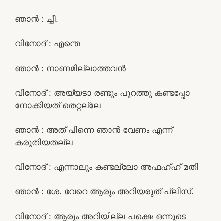
ഞാൻ : ച്ചീ.
വിനോദ് : എന്തെ
ഞാൻ : നാണമില്ലാത്തവൻ
വിനോദ് : അയ്യടാ രണ്ടും പുറത്തു കണ്ടപ്പോ
നോക്കിയത് തെറ്റല്ലേ
ഞാൻ : അത് പിന്നെ ഞാൻ വേണം എന്ന്
കരുതിയതല്ല
വിനോദ് : എന്നാലും കണ്ടല്ലോ അഫഹ്ഹ് മതി
ഞാൻ : ശേ. വേറെ ആരും അറിയരുത് പ്ലീസ്.
വിനോദ് : ആരും അറിയില്ല പക്ഷെ ഒന്നുടെ