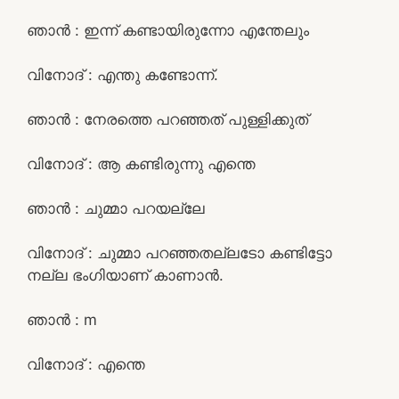
ഞാൻ : ഇന്ന് കണ്ടായിരുന്നോ എന്തേലും
വിനോദ് : എന്തു കണ്ടോന്ന്.
ഞാൻ : നേരത്തെ പറഞ്ഞത് പുള്ളിക്കുത്
വിനോദ് : ആ കണ്ടിരുന്നു എന്തെ
ഞാൻ : ചുമ്മാ പറയല്ലേ
വിനോദ് : ചുമ്മാ പറഞ്ഞതല്ലടോ കണ്ടിട്ടോ
നല്ല ഭംഗിയാണ് കാണാൻ.
ഞാൻ : m
വിനോദ് : എന്തെ