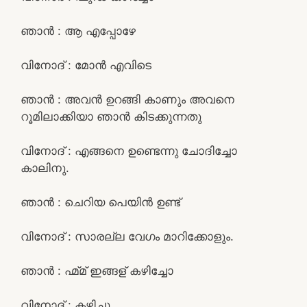
ഞാൻ : ആ എപ്പോഴേ
വിനോദ് : മോൻ എവിടെ
ഞാൻ : അവൻ ഉറങ്ങി കാണും അവനെ
റൂമിലാക്കിയാ ഞാൻ കിടക്കുന്നതു
വിനോദ് : എങ്ങനെ ഉണ്ടെന്നു ചോദിച്ചോ
കാലിനു.
ഞാൻ : ചെറിയ പെയിൻ ഉണ്ട്
വിനോദ് : സാരല്ല വേഗം മാറിക്കോളും.
ഞാൻ : ഹ്മ്മ് ഇങ്ങള് കഴിച്ചോ
വിനോദ് : കഴിച്ചു