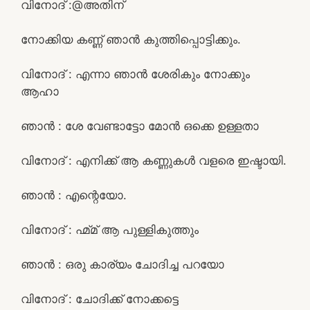
വിനോദ് :@അതിന്
നോക്കിയ കണ്ണ് ഞാൻ കുത്തിപ്പൊട്ടിക്കും.
വിനോദ് : എന്നാ ഞാൻ ശേരികും നോക്കും
ആഹാ
ഞാൻ : ശേ വേണ്ടാട്ടോ മോൻ ഒക്കെ ഉള്ളതാ
വിനോദ് : എനിക്ക് ആ കണ്ണുകൾ വളരെ ഇഷ്ടായി.
ഞാൻ : എന്റെയോ.
വിനോദ് : ഹ്മ്മ് ആ പുള്ളികുത്തും
ഞാൻ : ഒരു കാര്യം ചോദിച്ച പറയോ
വിനോദ് : ചോദിക്ക് നോക്കട്ടെ