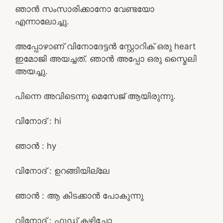
ഞാൻ സംസാരിക്കാനോ വേണ്ടയോ
എന്നാലോച്ചു.
അപ്പോഴാണ് വിനോദേട്ടൻ സ്റ്റോറിക് ഒരു heart
ഇമോജി അയച്ചത്. ഞാൻ അപ്പോ ഒരു സ്മൈലി
അയച്ചു.
പിന്നെ അവിടെന്നു മെസേജ് ആയിരുന്നു.
വിനോദ് : hi
ഞാൻ : hy
വിനോദ് : ഉറങ്ങിയില്ലേ
ഞാൻ : ആ കിടക്കാൻ പോകുന്നു
വിനോദ് : ഫുഡ്‌ കഴിച്ചോ