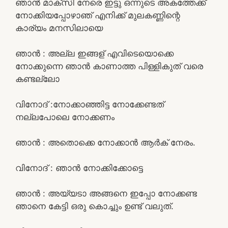
ഞാൻ മാക്സി നേരെ ഇട്ടു ഒന്നുടെ അകത്തേക്ക്
നോക്കിയപ്പോഴാഞ് എനിക്ക് മുലകണ്ണിന്റെ
കാര്യം മനസിലായെ
ഞാൻ : അല്ല ഇങ്ങള് എവിടെയൊക്കെ
നോക്കുന്നെ ഞാൻ കാണാത്ത പിള്ളികുത് വരെ
കണ്ടല്ലോ
വിനോദ് :നോക്കാഞ്ഞിട്ട നോക്കേണ്ടത്
നല്ലപോലെ നോക്കണം
ഞാൻ : അതൊക്കെ നോക്കാൻ ആർക് നേരം.
വിനോദ് : ഞാൻ നോക്കിക്കോട്ടെ
ഞാൻ : അയ്യടാ അങ്ങനെ ഇപ്പോ നോക്കണ്ട
ഞാനെ കേട്ടി ഒരു കൊച്ചും ഉണ്ട് വലുത്.