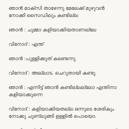
ഞാൻ മാക്സി താഴേന്നു മേലേക്ക് മുഴുവൻ
നോക്കി സൈഡിലും കണ്ടില്ല
ഞാൻ : ചുമ്മാ കളിയാക്കിയതാണല്ലേ
വിനോദ് : എന്ത്
ഞാൻ :പുള്ളിക്കുത് കണ്ടെന്നു
വിനോദ് : അല്ലാട. ചെറുതായി കണ്ടു
ഞാൻ : എന്നിട്ട് ഞാൻ കണ്ടില്ലല്ലോ എന്തിനാ
കളിയാക്കുന്നെ
വിനോദ് : കളിയാക്കിയതല്ല ഒന്നുടെ ശേരികും
നോക്കു ചുണ്ലുങ്ങി ഉള്ളിൽ പൊയൊ.