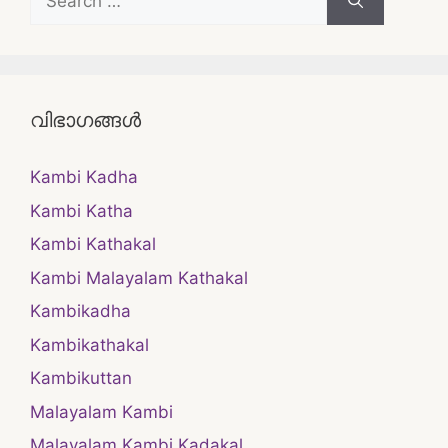
for:
വിഭാഗങ്ങൾ
Kambi Kadha
Kambi Katha
Kambi Kathakal
Kambi Malayalam Kathakal
Kambikadha
Kambikathakal
Kambikuttan
Malayalam Kambi
Malayalam Kambi Kadakal