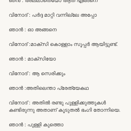
ഞൻ : അല്ലാതെയോ ആത് എങ്ങനെ
വിനോദ് : പർദ്ദ മാറ്റി വന്നില്ലേ അപ്പോ
ഞാൻ : ഓ അങ്ങനെ
വിനോദ് :മാക്സി കൊള്ളാം സൂപ്പർ ആയിട്ടുണ്ട്.
ഞാൻ : മാക്സിയോ
വിനോദ് : ആ സെരിക്കും
ഞാൻ :അതിലെന്താ പ്രേത്യേകഥ
വിനോദ് : അതിൽ രണ്ടു പുള്ളിക്കുത്തുകൾ
കണ്ടിരുന്നു അതാണ് കൂടുതൽ ഭംഗി തോന്നിയെ.
ഞാൻ : പുള്ളി കുത്തൊ