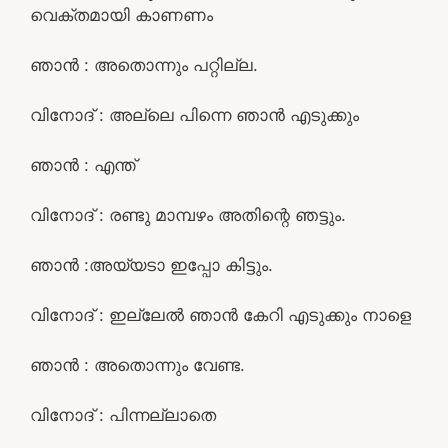
വെക്തമായി കാണണം
ഞാൻ : അതൊന്നും പറ്റില്ല.
വിനോദ് : അല്ലെ പിന്നെ ഞാൻ എടുക്കും
ഞാൻ : എന്ത്
വിനോദ് : രണ്ടു മാമ്പഴം അതിന്റെ ഞട്ടും.
ഞാൻ :അയ്യടാ ഇപ്പോ കിട്ടും.
വിനോദ് : ഇല്ലേൽ ഞാൻ കേറി എടുക്കും നാളെ
ഞാൻ : അതൊന്നും വേണ്ട.
വിനോദ് : പിന്നല്ലാതെ