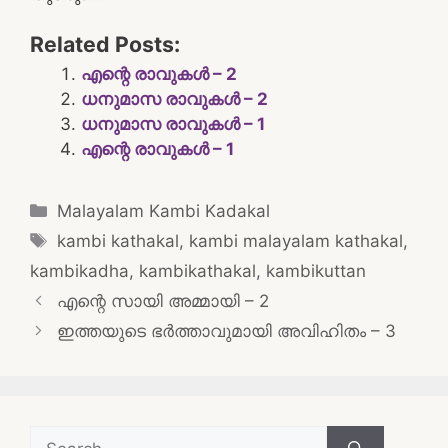
Related Posts:
എന്റെ രാവുകൾ – 2
ധനുമാസ രാവുകൾ – 2
ധനുമാസ രാവുകൾ – 1
എന്റെ രാവുകൾ – 1
Categories
Malayalam Kambi Kadakal
Tags
kambi kathakal
,
kambi malayalam kathakal
,
kambikadha
,
kambikathakal
,
kambikuttan
Post
എന്റെ സായി അമ്മായി – 2
navigation
ഇത്തയുടെ ഭർത്താവുമായി അവിഹിതം – 3
Search