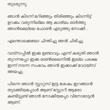
തുടരുന്നു.
ഞാൻ കിടന്ന് മറിഞ്ഞും തിരിഞ്ഞും കിടന്നിട്ട്
ഉറക്കം വരുന്നില്ലേ ആ കാര്യം ഓർത്തു
ഞാൻമെല്ലെ ഫോൺ എടുത്തു നോക്കി .
എന്തൊക്കെയോ ചിന്തിച്ചു ഞൻ ചിരിച്ചു.
വാട്സപ്പിൽ ഇക്ക ഉണ്ടാവും എന്ന് കരുതി ഞാൻ
തുറന്നപ്പോ ഇക്ക ഓൺലൈനിൽ ഇല്ല പക്ഷെ
ഇന്ന് നടന്ന സംഭവം ഞാൻ ഇക്കാക്ക് വോയ്‌സ്
അയച്ചു.
പിന്നെ ഞാൻ സ്റ്റാറ്റസ് ഇട്ട ശേഷം ഇറങ്ങാൻ
തുടങ്ങിയപ്പോൾ ആണ് സ്റ്റോറി ആരോ
കണ്ടിട്ടുണ്ട് ഞാൻ നോക്കിയപ്പോ വിനോദേട്ടൻ
ആണ്.